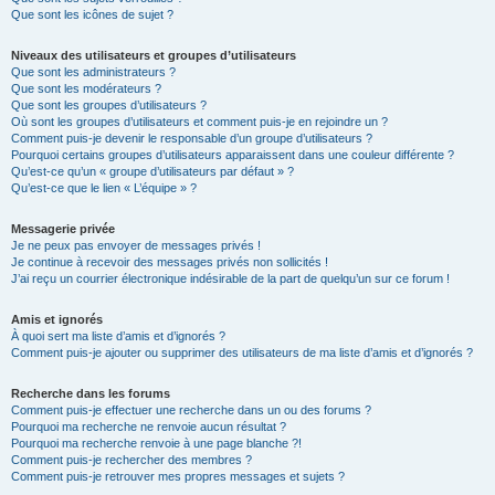
Que sont les icônes de sujet ?
Niveaux des utilisateurs et groupes d’utilisateurs
Que sont les administrateurs ?
Que sont les modérateurs ?
Que sont les groupes d’utilisateurs ?
Où sont les groupes d’utilisateurs et comment puis-je en rejoindre un ?
Comment puis-je devenir le responsable d’un groupe d’utilisateurs ?
Pourquoi certains groupes d’utilisateurs apparaissent dans une couleur différente ?
Qu’est-ce qu’un « groupe d’utilisateurs par défaut » ?
Qu’est-ce que le lien « L’équipe » ?
Messagerie privée
Je ne peux pas envoyer de messages privés !
Je continue à recevoir des messages privés non sollicités !
J’ai reçu un courrier électronique indésirable de la part de quelqu’un sur ce forum !
Amis et ignorés
À quoi sert ma liste d’amis et d’ignorés ?
Comment puis-je ajouter ou supprimer des utilisateurs de ma liste d’amis et d’ignorés ?
Recherche dans les forums
Comment puis-je effectuer une recherche dans un ou des forums ?
Pourquoi ma recherche ne renvoie aucun résultat ?
Pourquoi ma recherche renvoie à une page blanche ?!
Comment puis-je rechercher des membres ?
Comment puis-je retrouver mes propres messages et sujets ?