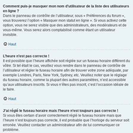
Comment puis-je masquer mon nom d’utilisateur de la liste des utilisateurs
en ligne ?
Dans le panneau de contrôle de l’utilisateur, sous « Préférences du forum »,
vous trouverez l’option « Masquer mon statut en ligne ». Si vous activez cette
option, vous ne serez visible que des administrateurs, des modérateurs et de
vous-même. Vous serez alors comptabilisé comme étant un utilisateur
invisible.
Haut
L’heure n’est pas correcte !
Il est possible que l’heure affichée soit réglée sur un fuseau horaire différent du
vôtre. Si tel était le cas, veuillez vous rendre dans le panneau de contrôle de
l’utilisateur et régler le fuseau horaire afin de trouver votre zone adéquate, par
exemple Londres, Paris, New York, Sydney, etc. Veuillez noter que le réglage
du fuseau horaire, comme la plupart des autres paramètres, n’est accessible
qu’aux utilisateurs inscrits. Si vous n’êtes pas inscrit, c’est l’occasion idéale de
le faire.
Haut
J’ai réglé le fuseau horaire mais l’heure n’est toujours pas correcte !
Si vous êtes certain d’avoir correctement réglé le fuseau horaire mais que
l’heure n’est toujours pas correcte, il est probable que l’horloge du serveur soit
erronée. Veuillez contacter un administrateur afin de lui communiquer ce
problème.