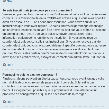
Haut
Je suis inscrit mais je ne peux pas me connecter !
Vérifiez en premier lieu que votre nom d’utilisateur et votre mot de passe soient
corrects. Si la fonctionnalité de la COPPA est activée et que vous avez spécifié
avoir en dessous de 13 ans pendant l’inscription, vous devrez suivre les
instructions que vous avez reçues. Certains forums exigeront également que
les nouvelles inscriptions doivent être activées, soit par vous-même ou soit par
un administrateur, avant que vous puissiez ouvrir une session ; cette
information était présente lors de votre inscription. Si vous aviez reçu un
courrier électronique, consultez les instructions. Si vous ne recevez pas de
courrier électronique, vous avez probablement spécifié une mauvaise adresse
de courrier électronique ou le courrier électronique a été filtré en tant que
pourriel. Si vous êtes certain que l’adresse de courrier électronique que vous
avez spécifiée était correcte, essayez de contacter un administrateur du forum.
Haut
Pourquoi ne puis-je pas me connecter ?
Plusieurs raisons peuvent en être la cause. Assurez-vous avant tout que votre
nom d’utilisateur et votre mot de passe soient corrects. Si tel est le cas,
contactez un administrateur du forum afin de vous assurer de ne pas avoir été
banni. Il est également possible que le propriétaire du site internet ait un
problème de configuration et qu’il soit nécessaire de la corriger.
Haut