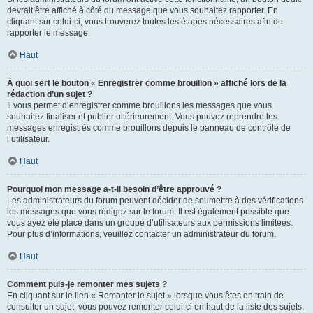
devrait être affiché à côté du message que vous souhaitez rapporter. En
cliquant sur celui-ci, vous trouverez toutes les étapes nécessaires afin de
rapporter le message.
Haut
À quoi sert le bouton « Enregistrer comme brouillon » affiché lors de la
rédaction d’un sujet ?
Il vous permet d’enregistrer comme brouillons les messages que vous
souhaitez finaliser et publier ultérieurement. Vous pouvez reprendre les
messages enregistrés comme brouillons depuis le panneau de contrôle de
l’utilisateur.
Haut
Pourquoi mon message a-t-il besoin d’être approuvé ?
Les administrateurs du forum peuvent décider de soumettre à des vérifications
les messages que vous rédigez sur le forum. Il est également possible que
vous ayez été placé dans un groupe d’utilisateurs aux permissions limitées.
Pour plus d’informations, veuillez contacter un administrateur du forum.
Haut
Comment puis-je remonter mes sujets ?
En cliquant sur le lien « Remonter le sujet » lorsque vous êtes en train de
consulter un sujet, vous pouvez remonter celui-ci en haut de la liste des sujets,