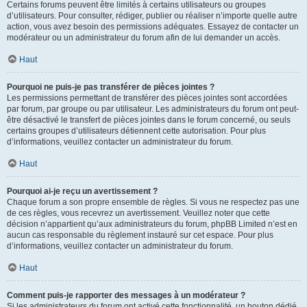
Certains forums peuvent être limités à certains utilisateurs ou groupes
d’utilisateurs. Pour consulter, rédiger, publier ou réaliser n’importe quelle autre
action, vous avez besoin des permissions adéquates. Essayez de contacter un
modérateur ou un administrateur du forum afin de lui demander un accès.
Haut
Pourquoi ne puis-je pas transférer de pièces jointes ?
Les permissions permettant de transférer des pièces jointes sont accordées
par forum, par groupe ou par utilisateur. Les administrateurs du forum ont peut-
être désactivé le transfert de pièces jointes dans le forum concerné, ou seuls
certains groupes d’utilisateurs détiennent cette autorisation. Pour plus
d’informations, veuillez contacter un administrateur du forum.
Haut
Pourquoi ai-je reçu un avertissement ?
Chaque forum a son propre ensemble de règles. Si vous ne respectez pas une
de ces règles, vous recevrez un avertissement. Veuillez noter que cette
décision n’appartient qu’aux administrateurs du forum, phpBB Limited n’est en
aucun cas responsable du règlement instauré sur cet espace. Pour plus
d’informations, veuillez contacter un administrateur du forum.
Haut
Comment puis-je rapporter des messages à un modérateur ?
Si les administrateurs du forum ont activé cette fonctionnalité, un bouton dédié