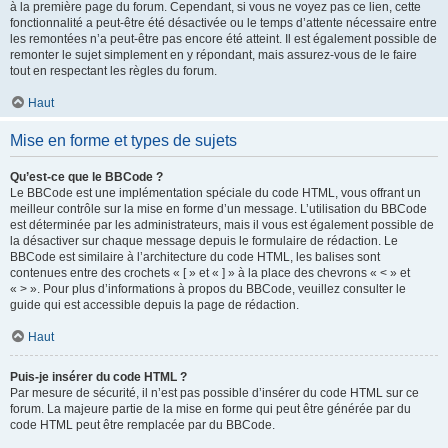
à la première page du forum. Cependant, si vous ne voyez pas ce lien, cette
fonctionnalité a peut-être été désactivée ou le temps d’attente nécessaire entre
les remontées n’a peut-être pas encore été atteint. Il est également possible de
remonter le sujet simplement en y répondant, mais assurez-vous de le faire
tout en respectant les règles du forum.
Haut
Mise en forme et types de sujets
Qu’est-ce que le BBCode ?
Le BBCode est une implémentation spéciale du code HTML, vous offrant un
meilleur contrôle sur la mise en forme d’un message. L’utilisation du BBCode
est déterminée par les administrateurs, mais il vous est également possible de
la désactiver sur chaque message depuis le formulaire de rédaction. Le
BBCode est similaire à l’architecture du code HTML, les balises sont
contenues entre des crochets « [ » et « ] » à la place des chevrons « < » et
« > ». Pour plus d’informations à propos du BBCode, veuillez consulter le
guide qui est accessible depuis la page de rédaction.
Haut
Puis-je insérer du code HTML ?
Par mesure de sécurité, il n’est pas possible d’insérer du code HTML sur ce
forum. La majeure partie de la mise en forme qui peut être générée par du
code HTML peut être remplacée par du BBCode.