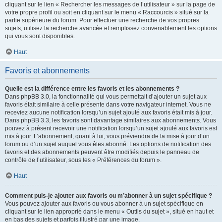
cliquant sur le lien « Rechercher les messages de l’utilisateur » sur la page de
votre propre profil ou soit en cliquant sur le menu « Raccourcis » situé sur la
partie supérieure du forum. Pour effectuer une recherche de vos propres
sujets, utilisez la recherche avancée et remplissez convenablement les options
qui vous sont disponibles.
Haut
Favoris et abonnements
Quelle est la différence entre les favoris et les abonnements ?
Dans phpBB 3.0, la fonctionnalité qui vous permettait d’ajouter un sujet aux
favoris était similaire à celle présente dans votre navigateur internet. Vous ne
receviez aucune notification lorsqu’un sujet ajouté aux favoris était mis à jour.
Dans phpBB 3.3, les favoris sont davantage similaires aux abonnements. Vous
pouvez à présent recevoir une notification lorsqu’un sujet ajouté aux favoris est
mis à jour. L’abonnement, quant à lui, vous préviendra de la mise à jour d’un
forum ou d’un sujet auquel vous êtes abonné. Les options de notification des
favoris et des abonnements peuvent être modifiés depuis le panneau de
contrôle de l’utilisateur, sous les « Préférences du forum ».
Haut
Comment puis-je ajouter aux favoris ou m’abonner à un sujet spécifique ?
Vous pouvez ajouter aux favoris ou vous abonner à un sujet spécifique en
cliquant sur le lien approprié dans le menu « Outils du sujet », situé en haut et
en bas des sujets et parfois illustré par une image.