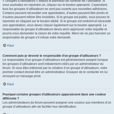
« Groupes d’utilisateurs » depuis le panneau de contrôle de l’utilisateur. Si
vous souhaitez en rejoindre un, cliquez sur le bouton approprié. Cependant,
tous les groupes d’utilisateurs ne sont pas ouverts aux nouvelles adhésions.
Certains peuvent nécessiter une approbation, d’autres peuvent être privés et
d’autres peuvent même être invisibles. Si le groupe est public, vous pouvez le
rejoindre en cliquant sur le bouton dédié. Si le groupe est restreint et nécessite
une approbation, vous devez cliquer également sur le bouton approprié. Le
responsable du groupe d’utilisateurs devra alors approuver votre requête et
pourra vous demander la raison de votre requête. Merci de ne pas harceler un
responsable de groupe s’il refuse votre demande.
Haut
Comment puis-je devenir le responsable d’un groupe d’utilisateurs ?
Le responsable d’un groupe d’utilisateurs est généralement assigné lorsque
les groupes d’utilisateurs sont initialement créés par un administrateur du
forum. Si vous êtes intéressé par la création d’un groupe d’utilisateurs, votre
premier contact devrait être un administrateur. Essayez de le contacter en lui
envoyant un message privé.
Haut
Pourquoi certains groupes d’utilisateurs apparaissent dans une couleur
différente ?
Les administrateurs du forum peuvent assigner une couleur aux membres d’un
groupe d’utilisateurs afin de faciliter leur identification.