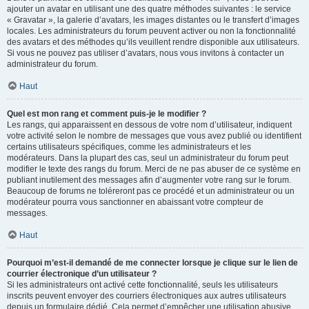
ajouter un avatar en utilisant une des quatre méthodes suivantes : le service
« Gravatar », la galerie d’avatars, les images distantes ou le transfert d’images
locales. Les administrateurs du forum peuvent activer ou non la fonctionnalité
des avatars et des méthodes qu’ils veuillent rendre disponible aux utilisateurs.
Si vous ne pouvez pas utiliser d’avatars, nous vous invitons à contacter un
administrateur du forum.
Haut
Quel est mon rang et comment puis-je le modifier ?
Les rangs, qui apparaissent en dessous de votre nom d’utilisateur, indiquent
votre activité selon le nombre de messages que vous avez publié ou identifient
certains utilisateurs spécifiques, comme les administrateurs et les
modérateurs. Dans la plupart des cas, seul un administrateur du forum peut
modifier le texte des rangs du forum. Merci de ne pas abuser de ce système en
publiant inutilement des messages afin d’augmenter votre rang sur le forum.
Beaucoup de forums ne toléreront pas ce procédé et un administrateur ou un
modérateur pourra vous sanctionner en abaissant votre compteur de
messages.
Haut
Pourquoi m’est-il demandé de me connecter lorsque je clique sur le lien de
courrier électronique d’un utilisateur ?
Si les administrateurs ont activé cette fonctionnalité, seuls les utilisateurs
inscrits peuvent envoyer des courriers électroniques aux autres utilisateurs
depuis un formulaire dédié. Cela permet d’empêcher une utilisation abusive