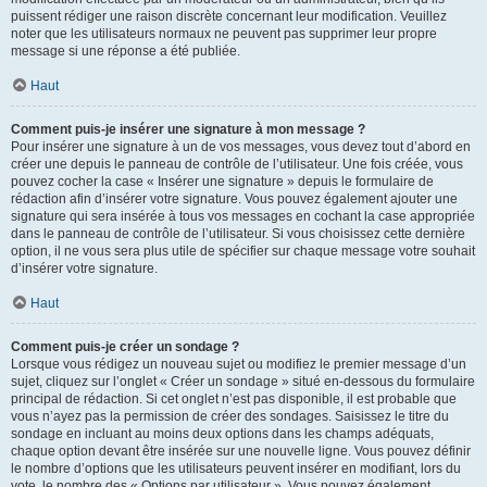
puissent rédiger une raison discrète concernant leur modification. Veuillez
noter que les utilisateurs normaux ne peuvent pas supprimer leur propre
message si une réponse a été publiée.
Haut
Comment puis-je insérer une signature à mon message ?
Pour insérer une signature à un de vos messages, vous devez tout d’abord en
créer une depuis le panneau de contrôle de l’utilisateur. Une fois créée, vous
pouvez cocher la case « Insérer une signature » depuis le formulaire de
rédaction afin d’insérer votre signature. Vous pouvez également ajouter une
signature qui sera insérée à tous vos messages en cochant la case appropriée
dans le panneau de contrôle de l’utilisateur. Si vous choisissez cette dernière
option, il ne vous sera plus utile de spécifier sur chaque message votre souhait
d’insérer votre signature.
Haut
Comment puis-je créer un sondage ?
Lorsque vous rédigez un nouveau sujet ou modifiez le premier message d’un
sujet, cliquez sur l’onglet « Créer un sondage » situé en-dessous du formulaire
principal de rédaction. Si cet onglet n’est pas disponible, il est probable que
vous n’ayez pas la permission de créer des sondages. Saisissez le titre du
sondage en incluant au moins deux options dans les champs adéquats,
chaque option devant être insérée sur une nouvelle ligne. Vous pouvez définir
le nombre d’options que les utilisateurs peuvent insérer en modifiant, lors du
vote, le nombre des « Options par utilisateur ». Vous pouvez également