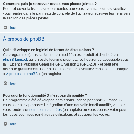
Comment puis-je retrouver toutes mes pièces jointes ?
Pour retrouver la liste des pièces jointes que vous avez transférées, veuillez
vous rendre dans le panneau de contrôle de l’utilisateur et suivre les liens vers
la section des pièces jointes.
Haut
À propos de phpBB
Qui a développé ce logiciel de forum de discussions ?
Ce programme (dans sa forme non modifiée) est produit et distribué par
phpBB Limited
, qui en est le légitime propriétaire. Il est rendu accessible sous
la « Licence Publique Générale GNU version 2 (GPL-2.0) » et peut être
distribué gratuitement. Pour plus d’informations, veuillez consulter la rubrique
«
À propos de phpBB
» (en anglais).
Haut
Pourquoi la fonctionnalité X n’est pas disponible ?
Ce programme a été développé et mis sous licence par phpBB Limited. Si
vous souhaitez proposer l’intégration d’une nouvelle fonctionnalité, veuillez
vous rendre sur
notre centre d’idées
(en anglais) où vous pourrez voter pour
les idées soumises par d’autres utilisateurs et suggérer les vôtres.
Haut