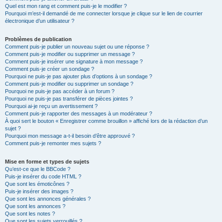
Quel est mon rang et comment puis-je le modifier ?
Pourquoi m’est-il demandé de me connecter lorsque je clique sur le lien de courrier
électronique d’un utilisateur ?
Problèmes de publication
Comment puis-je publier un nouveau sujet ou une réponse ?
Comment puis-je modifier ou supprimer un message ?
Comment puis-je insérer une signature à mon message ?
Comment puis-je créer un sondage ?
Pourquoi ne puis-je pas ajouter plus d’options à un sondage ?
Comment puis-je modifier ou supprimer un sondage ?
Pourquoi ne puis-je pas accéder à un forum ?
Pourquoi ne puis-je pas transférer de pièces jointes ?
Pourquoi ai-je reçu un avertissement ?
Comment puis-je rapporter des messages à un modérateur ?
À quoi sert le bouton « Enregistrer comme brouillon » affiché lors de la rédaction d’un
sujet ?
Pourquoi mon message a-t-il besoin d’être approuvé ?
Comment puis-je remonter mes sujets ?
Mise en forme et types de sujets
Qu’est-ce que le BBCode ?
Puis-je insérer du code HTML ?
Que sont les émoticônes ?
Puis-je insérer des images ?
Que sont les annonces générales ?
Que sont les annonces ?
Que sont les notes ?
Que sont les sujets verrouillés ?