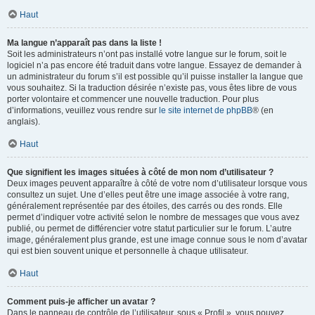
Haut
Ma langue n’apparaît pas dans la liste !
Soit les administrateurs n’ont pas installé votre langue sur le forum, soit le
logiciel n’a pas encore été traduit dans votre langue. Essayez de demander à
un administrateur du forum s’il est possible qu’il puisse installer la langue que
vous souhaitez. Si la traduction désirée n’existe pas, vous êtes libre de vous
porter volontaire et commencer une nouvelle traduction. Pour plus
d’informations, veuillez vous rendre sur
le site internet de phpBB
® (en
anglais).
Haut
Que signifient les images situées à côté de mon nom d’utilisateur ?
Deux images peuvent apparaître à côté de votre nom d’utilisateur lorsque vous
consultez un sujet. Une d’elles peut être une image associée à votre rang,
généralement représentée par des étoiles, des carrés ou des ronds. Elle
permet d’indiquer votre activité selon le nombre de messages que vous avez
publié, ou permet de différencier votre statut particulier sur le forum. L’autre
image, généralement plus grande, est une image connue sous le nom d’avatar
qui est bien souvent unique et personnelle à chaque utilisateur.
Haut
Comment puis-je afficher un avatar ?
Dans le panneau de contrôle de l’utilisateur, sous « Profil », vous pouvez