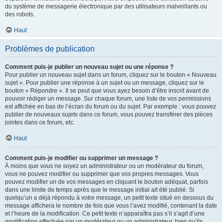
du système de messagerie électronique par des utilisateurs malveillants ou
des robots.
Haut
Problèmes de publication
Comment puis-je publier un nouveau sujet ou une réponse ?
Pour publier un nouveau sujet dans un forum, cliquez sur le bouton « Nouveau
sujet ». Pour publier une réponse à un sujet ou un message, cliquez sur le
bouton « Répondre ». Il se peut que vous ayez besoin d’être inscrit avant de
pouvoir rédiger un message. Sur chaque forum, une liste de vos permissions
est affichée en bas de l’écran du forum ou du sujet. Par exemple : vous pouvez
publier de nouveaux sujets dans ce forum, vous pouvez transférer des pièces
jointes dans ce forum, etc.
Haut
Comment puis-je modifier ou supprimer un message ?
À moins que vous ne soyez un administrateur ou un modérateur du forum,
vous ne pouvez modifier ou supprimer que vos propres messages. Vous
pouvez modifier un de vos messages en cliquant le bouton adéquat, parfois
dans une limite de temps après que le message initial ait été publié. Si
quelqu’un a déjà répondu à votre message, un petit texte situé en dessous du
message affichera le nombre de fois que vous l’avez modifié, contenant la date
et l’heure de la modification. Ce petit texte n’apparaîtra pas s’il s’agit d’une
modification effectuée par un modérateur ou un administrateur, bien qu’ils