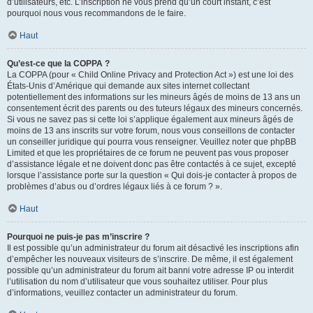
d’utilisateurs, etc. L’inscription ne vous prend qu’un court instant, c’est
pourquoi nous vous recommandons de le faire.
Haut
Qu’est-ce que la COPPA ?
La COPPA (pour « Child Online Privacy and Protection Act ») est une loi des
États-Unis d’Amérique qui demande aux sites internet collectant
potentiellement des informations sur les mineurs âgés de moins de 13 ans un
consentement écrit des parents ou des tuteurs légaux des mineurs concernés.
Si vous ne savez pas si cette loi s’applique également aux mineurs âgés de
moins de 13 ans inscrits sur votre forum, nous vous conseillons de contacter
un conseiller juridique qui pourra vous renseigner. Veuillez noter que phpBB
Limited et que les propriétaires de ce forum ne peuvent pas vous proposer
d’assistance légale et ne doivent donc pas être contactés à ce sujet, excepté
lorsque l’assistance porte sur la question « Qui dois-je contacter à propos de
problèmes d’abus ou d’ordres légaux liés à ce forum ? ».
Haut
Pourquoi ne puis-je pas m’inscrire ?
Il est possible qu’un administrateur du forum ait désactivé les inscriptions afin
d’empêcher les nouveaux visiteurs de s’inscrire. De même, il est également
possible qu’un administrateur du forum ait banni votre adresse IP ou interdit
l’utilisation du nom d’utilisateur que vous souhaitez utiliser. Pour plus
d’informations, veuillez contacter un administrateur du forum.