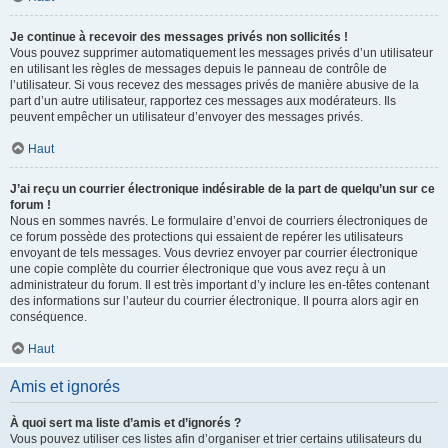
Je continue à recevoir des messages privés non sollicités !
Vous pouvez supprimer automatiquement les messages privés d’un utilisateur
en utilisant les règles de messages depuis le panneau de contrôle de
l’utilisateur. Si vous recevez des messages privés de manière abusive de la
part d’un autre utilisateur, rapportez ces messages aux modérateurs. Ils
peuvent empêcher un utilisateur d’envoyer des messages privés.
Haut
J’ai reçu un courrier électronique indésirable de la part de quelqu’un sur ce
forum !
Nous en sommes navrés. Le formulaire d’envoi de courriers électroniques de
ce forum possède des protections qui essaient de repérer les utilisateurs
envoyant de tels messages. Vous devriez envoyer par courrier électronique
une copie complète du courrier électronique que vous avez reçu à un
administrateur du forum. Il est très important d’y inclure les en-têtes contenant
des informations sur l’auteur du courrier électronique. Il pourra alors agir en
conséquence.
Haut
Amis et ignorés
À quoi sert ma liste d’amis et d’ignorés ?
Vous pouvez utiliser ces listes afin d’organiser et trier certains utilisateurs du