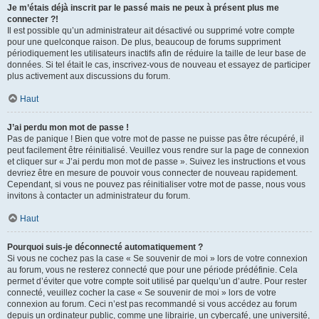
Je m’étais déjà inscrit par le passé mais ne peux à présent plus me
connecter ?!
Il est possible qu’un administrateur ait désactivé ou supprimé votre compte
pour une quelconque raison. De plus, beaucoup de forums suppriment
périodiquement les utilisateurs inactifs afin de réduire la taille de leur base de
données. Si tel était le cas, inscrivez-vous de nouveau et essayez de participer
plus activement aux discussions du forum.
Haut
J’ai perdu mon mot de passe !
Pas de panique ! Bien que votre mot de passe ne puisse pas être récupéré, il
peut facilement être réinitialisé. Veuillez vous rendre sur la page de connexion
et cliquer sur « J’ai perdu mon mot de passe ». Suivez les instructions et vous
devriez être en mesure de pouvoir vous connecter de nouveau rapidement.
Cependant, si vous ne pouvez pas réinitialiser votre mot de passe, nous vous
invitons à contacter un administrateur du forum.
Haut
Pourquoi suis-je déconnecté automatiquement ?
Si vous ne cochez pas la case « Se souvenir de moi » lors de votre connexion
au forum, vous ne resterez connecté que pour une période prédéfinie. Cela
permet d’éviter que votre compte soit utilisé par quelqu’un d’autre. Pour rester
connecté, veuillez cocher la case « Se souvenir de moi » lors de votre
connexion au forum. Ceci n’est pas recommandé si vous accédez au forum
depuis un ordinateur public, comme une librairie, un cybercafé, une université,