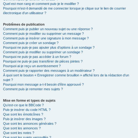
Quel est mon rang et comment puis-je le modifier ?
Pourquoi m’est-il demandé de me connecter lorsque je clique sur le lien de courrier
électronique d’un utilisateur ?
Problèmes de publication
Comment puis-je publier un nouveau sujet ou une réponse ?
Comment puis-je modifier ou supprimer un message ?
Comment puis-je insérer une signature à mon message ?
Comment puis-je créer un sondage ?
Pourquoi ne puis-je pas ajouter plus d’options à un sondage ?
Comment puis-je modifier ou supprimer un sondage ?
Pourquoi ne puis-je pas accéder à un forum ?
Pourquoi ne puis-je pas transférer de pièces jointes ?
Pourquoi ai-je reçu un avertissement ?
Comment puis-je rapporter des messages à un modérateur ?
À quoi sert le bouton « Enregistrer comme brouillon » affiché lors de la rédaction d’un
sujet ?
Pourquoi mon message a-t-il besoin d’être approuvé ?
Comment puis-je remonter mes sujets ?
Mise en forme et types de sujets
Qu’est-ce que le BBCode ?
Puis-je insérer du code HTML ?
Que sont les émoticônes ?
Puis-je insérer des images ?
Que sont les annonces générales ?
Que sont les annonces ?
Que sont les notes ?
Que sont les sujets verrouillés ?