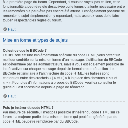
à la première page du forum. Cependant, si vous ne voyez pas ce lien, cette
fonctionnalité a peut-être été désactivée ou le temps d’attente nécessaire entre
les remontées n’a peut-être pas encore été atteint. Il est également possible de
remonter le sujet simplement en y répondant, mais assurez-vous de le faire
tout en respectant les règles du forum.
Haut
Mise en forme et types de sujets
Qu’est-ce que le BBCode ?
Le BBCode est une implémentation spéciale du code HTML, vous offrant un
meilleur contrôle sur la mise en forme d’un message. L’utilisation du BBCode
est déterminée par les administrateurs, mais il vous est également possible de
la désactiver sur chaque message depuis le formulaire de rédaction. Le
BBCode est similaire à l’architecture du code HTML, les balises sont
contenues entre des crochets « [ » et « ] » à la place des chevrons « < » et
« > ». Pour plus d’informations à propos du BBCode, veuillez consulter le
guide qui est accessible depuis la page de rédaction.
Haut
Puis-je insérer du code HTML ?
Par mesure de sécurité, il n’est pas possible d’insérer du code HTML sur ce
forum. La majeure partie de la mise en forme qui peut être générée par du
code HTML peut être remplacée par du BBCode.