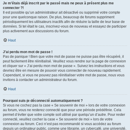
Je m’étais déjà inscrit par le passé mais ne peux à présent plus me
connecter ?!
Il est possible qu’un administrateur ait désactivé ou supprimé votre compte
pour une quelconque raison. De plus, beaucoup de forums suppriment
périodiquement les utilisateurs inactifs afin de réduire la taille de leur base de
données. Si tel était le cas, inscrivez-vous de nouveau et essayez de participer
plus activement aux discussions du forum.
Haut
J’ai perdu mon mot de passe !
Pas de panique ! Bien que votre mot de passe ne puisse pas être récupéré, il
peut facilement être réinitialisé. Veuillez vous rendre sur la page de connexion
et cliquer sur « J’ai perdu mon mot de passe ». Suivez les instructions et vous
devriez être en mesure de pouvoir vous connecter de nouveau rapidement.
Cependant, si vous ne pouvez pas réinitialiser votre mot de passe, nous vous
invitons à contacter un administrateur du forum.
Haut
Pourquoi suis-je déconnecté automatiquement ?
Si vous ne cochez pas la case « Se souvenir de moi » lors de votre connexion
au forum, vous ne resterez connecté que pour une période prédéfinie. Cela
permet d’éviter que votre compte soit utilisé par quelqu’un d’autre. Pour rester
connecté, veuillez cocher la case « Se souvenir de moi » lors de votre
connexion au forum. Ceci n’est pas recommandé si vous accédez au forum
depuis un ordinateur public, comme une librairie, un cybercafé, une université,