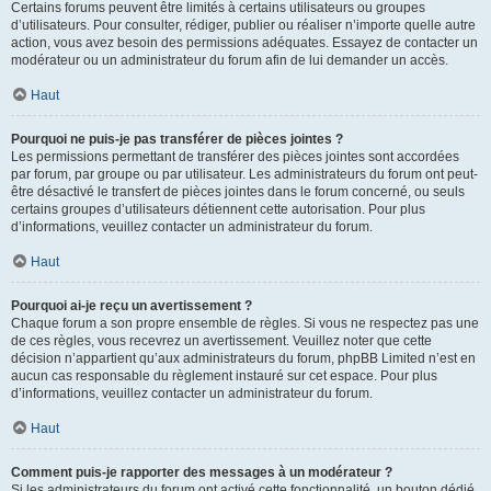
Certains forums peuvent être limités à certains utilisateurs ou groupes
d’utilisateurs. Pour consulter, rédiger, publier ou réaliser n’importe quelle autre
action, vous avez besoin des permissions adéquates. Essayez de contacter un
modérateur ou un administrateur du forum afin de lui demander un accès.
Haut
Pourquoi ne puis-je pas transférer de pièces jointes ?
Les permissions permettant de transférer des pièces jointes sont accordées
par forum, par groupe ou par utilisateur. Les administrateurs du forum ont peut-
être désactivé le transfert de pièces jointes dans le forum concerné, ou seuls
certains groupes d’utilisateurs détiennent cette autorisation. Pour plus
d’informations, veuillez contacter un administrateur du forum.
Haut
Pourquoi ai-je reçu un avertissement ?
Chaque forum a son propre ensemble de règles. Si vous ne respectez pas une
de ces règles, vous recevrez un avertissement. Veuillez noter que cette
décision n’appartient qu’aux administrateurs du forum, phpBB Limited n’est en
aucun cas responsable du règlement instauré sur cet espace. Pour plus
d’informations, veuillez contacter un administrateur du forum.
Haut
Comment puis-je rapporter des messages à un modérateur ?
Si les administrateurs du forum ont activé cette fonctionnalité, un bouton dédié