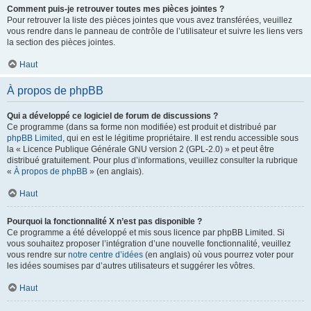
Comment puis-je retrouver toutes mes pièces jointes ?
Pour retrouver la liste des pièces jointes que vous avez transférées, veuillez
vous rendre dans le panneau de contrôle de l’utilisateur et suivre les liens vers
la section des pièces jointes.
Haut
À propos de phpBB
Qui a développé ce logiciel de forum de discussions ?
Ce programme (dans sa forme non modifiée) est produit et distribué par
phpBB Limited
, qui en est le légitime propriétaire. Il est rendu accessible sous
la « Licence Publique Générale GNU version 2 (GPL-2.0) » et peut être
distribué gratuitement. Pour plus d’informations, veuillez consulter la rubrique
«
À propos de phpBB
» (en anglais).
Haut
Pourquoi la fonctionnalité X n’est pas disponible ?
Ce programme a été développé et mis sous licence par phpBB Limited. Si
vous souhaitez proposer l’intégration d’une nouvelle fonctionnalité, veuillez
vous rendre sur
notre centre d’idées
(en anglais) où vous pourrez voter pour
les idées soumises par d’autres utilisateurs et suggérer les vôtres.
Haut