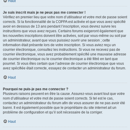
Haut
Je suis inscrit mais je ne peux pas me connecter !
Vérifiez en premier lieu que votre nom d’utilisateur et votre mot de passe soient
corrects. Si la fonctionnalité de la COPPA est activée et que vous avez spécifié
avoir en dessous de 13 ans pendant l’inscription, vous devrez suivre les
instructions que vous avez reçues. Certains forums exigeront également que
les nouvelles inscriptions doivent être activées, soit par vous-même ou soit par
un administrateur, avant que vous puissiez ouvrir une session ; cette
information était présente lors de votre inscription. Si vous aviez reçu un
courrier électronique, consultez les instructions. Si vous ne recevez pas de
courrier électronique, vous avez probablement spécifié une mauvaise adresse
de courrier électronique ou le courrier électronique a été filtré en tant que
pourriel. Si vous êtes certain que l’adresse de courrier électronique que vous
avez spécifiée était correcte, essayez de contacter un administrateur du forum.
Haut
Pourquoi ne puis-je pas me connecter ?
Plusieurs raisons peuvent en être la cause. Assurez-vous avant tout que votre
nom d’utilisateur et votre mot de passe soient corrects. Si tel est le cas,
contactez un administrateur du forum afin de vous assurer de ne pas avoir été
banni. Il est également possible que le propriétaire du site internet ait un
problème de configuration et qu’il soit nécessaire de la corriger.
Haut