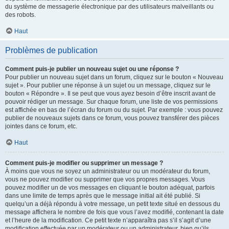
du système de messagerie électronique par des utilisateurs malveillants ou
des robots.
Haut
Problèmes de publication
Comment puis-je publier un nouveau sujet ou une réponse ?
Pour publier un nouveau sujet dans un forum, cliquez sur le bouton « Nouveau
sujet ». Pour publier une réponse à un sujet ou un message, cliquez sur le
bouton « Répondre ». Il se peut que vous ayez besoin d’être inscrit avant de
pouvoir rédiger un message. Sur chaque forum, une liste de vos permissions
est affichée en bas de l’écran du forum ou du sujet. Par exemple : vous pouvez
publier de nouveaux sujets dans ce forum, vous pouvez transférer des pièces
jointes dans ce forum, etc.
Haut
Comment puis-je modifier ou supprimer un message ?
À moins que vous ne soyez un administrateur ou un modérateur du forum,
vous ne pouvez modifier ou supprimer que vos propres messages. Vous
pouvez modifier un de vos messages en cliquant le bouton adéquat, parfois
dans une limite de temps après que le message initial ait été publié. Si
quelqu’un a déjà répondu à votre message, un petit texte situé en dessous du
message affichera le nombre de fois que vous l’avez modifié, contenant la date
et l’heure de la modification. Ce petit texte n’apparaîtra pas s’il s’agit d’une
modification effectuée par un modérateur ou un administrateur, bien qu’ils