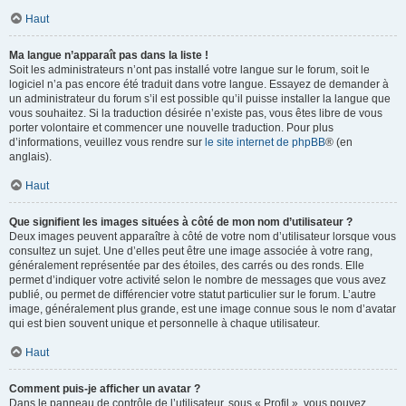
Haut
Ma langue n’apparaît pas dans la liste !
Soit les administrateurs n’ont pas installé votre langue sur le forum, soit le
logiciel n’a pas encore été traduit dans votre langue. Essayez de demander à
un administrateur du forum s’il est possible qu’il puisse installer la langue que
vous souhaitez. Si la traduction désirée n’existe pas, vous êtes libre de vous
porter volontaire et commencer une nouvelle traduction. Pour plus
d’informations, veuillez vous rendre sur
le site internet de phpBB
® (en
anglais).
Haut
Que signifient les images situées à côté de mon nom d’utilisateur ?
Deux images peuvent apparaître à côté de votre nom d’utilisateur lorsque vous
consultez un sujet. Une d’elles peut être une image associée à votre rang,
généralement représentée par des étoiles, des carrés ou des ronds. Elle
permet d’indiquer votre activité selon le nombre de messages que vous avez
publié, ou permet de différencier votre statut particulier sur le forum. L’autre
image, généralement plus grande, est une image connue sous le nom d’avatar
qui est bien souvent unique et personnelle à chaque utilisateur.
Haut
Comment puis-je afficher un avatar ?
Dans le panneau de contrôle de l’utilisateur, sous « Profil », vous pouvez