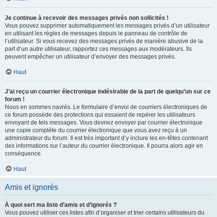
Je continue à recevoir des messages privés non sollicités !
Vous pouvez supprimer automatiquement les messages privés d’un utilisateur
en utilisant les règles de messages depuis le panneau de contrôle de
l’utilisateur. Si vous recevez des messages privés de manière abusive de la
part d’un autre utilisateur, rapportez ces messages aux modérateurs. Ils
peuvent empêcher un utilisateur d’envoyer des messages privés.
Haut
J’ai reçu un courrier électronique indésirable de la part de quelqu’un sur ce
forum !
Nous en sommes navrés. Le formulaire d’envoi de courriers électroniques de
ce forum possède des protections qui essaient de repérer les utilisateurs
envoyant de tels messages. Vous devriez envoyer par courrier électronique
une copie complète du courrier électronique que vous avez reçu à un
administrateur du forum. Il est très important d’y inclure les en-têtes contenant
des informations sur l’auteur du courrier électronique. Il pourra alors agir en
conséquence.
Haut
Amis et ignorés
À quoi sert ma liste d’amis et d’ignorés ?
Vous pouvez utiliser ces listes afin d’organiser et trier certains utilisateurs du