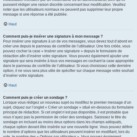
puissent rédiger une raison discrète concernant leur modification. Veuillez
noter que les utilisateurs normaux ne peuvent pas supprimer leur propre
message si une réponse a été publiée.
Haut
Comment puis-je insérer une signature à mon message ?
Pour insérer une signature à un de vos messages, vous devez tout d’abord en
créer une depuis le panneau de contrôle de l’utilisateur. Une fois créée, vous
pouvez cocher la case « Insérer une signature » depuis le formulaire de
rédaction afin d’insérer votre signature. Vous pouvez également ajouter une
signature qui sera insérée à tous vos messages en cochant la case appropriée
dans le panneau de contrôle de l’utilisateur. Si vous choisissez cette dernière
option, il ne vous sera plus utile de spécifier sur chaque message votre souhait
d’insérer votre signature.
Haut
Comment puis-je créer un sondage ?
Lorsque vous rédigez un nouveau sujet ou modifiez le premier message d’un
sujet, cliquez sur l’onglet « Créer un sondage » situé en-dessous du formulaire
principal de rédaction. Si cet onglet n’est pas disponible, il est probable que
vous n’ayez pas la permission de créer des sondages. Saisissez le titre du
sondage en incluant au moins deux options dans les champs adéquats,
chaque option devant être insérée sur une nouvelle ligne. Vous pouvez définir
le nombre d’options que les utilisateurs peuvent insérer en modifiant, lors du
vote, le nombre des « Options par utilisateur ». Vous pouvez également