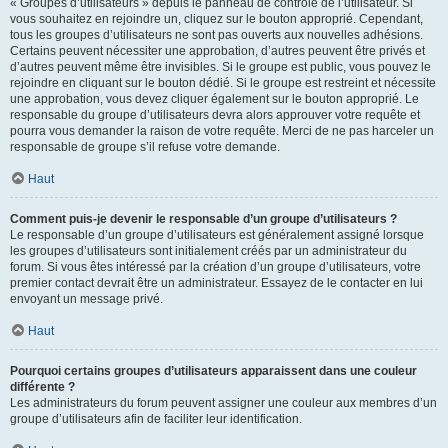
« Groupes d’utilisateurs » depuis le panneau de contrôle de l’utilisateur. Si
vous souhaitez en rejoindre un, cliquez sur le bouton approprié. Cependant,
tous les groupes d’utilisateurs ne sont pas ouverts aux nouvelles adhésions.
Certains peuvent nécessiter une approbation, d’autres peuvent être privés et
d’autres peuvent même être invisibles. Si le groupe est public, vous pouvez le
rejoindre en cliquant sur le bouton dédié. Si le groupe est restreint et nécessite
une approbation, vous devez cliquer également sur le bouton approprié. Le
responsable du groupe d’utilisateurs devra alors approuver votre requête et
pourra vous demander la raison de votre requête. Merci de ne pas harceler un
responsable de groupe s’il refuse votre demande.
Haut
Comment puis-je devenir le responsable d’un groupe d’utilisateurs ?
Le responsable d’un groupe d’utilisateurs est généralement assigné lorsque
les groupes d’utilisateurs sont initialement créés par un administrateur du
forum. Si vous êtes intéressé par la création d’un groupe d’utilisateurs, votre
premier contact devrait être un administrateur. Essayez de le contacter en lui
envoyant un message privé.
Haut
Pourquoi certains groupes d’utilisateurs apparaissent dans une couleur
différente ?
Les administrateurs du forum peuvent assigner une couleur aux membres d’un
groupe d’utilisateurs afin de faciliter leur identification.