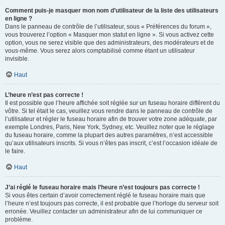
Comment puis-je masquer mon nom d’utilisateur de la liste des utilisateurs
en ligne ?
Dans le panneau de contrôle de l’utilisateur, sous « Préférences du forum »,
vous trouverez l’option « Masquer mon statut en ligne ». Si vous activez cette
option, vous ne serez visible que des administrateurs, des modérateurs et de
vous-même. Vous serez alors comptabilisé comme étant un utilisateur
invisible.
Haut
L’heure n’est pas correcte !
Il est possible que l’heure affichée soit réglée sur un fuseau horaire différent du
vôtre. Si tel était le cas, veuillez vous rendre dans le panneau de contrôle de
l’utilisateur et régler le fuseau horaire afin de trouver votre zone adéquate, par
exemple Londres, Paris, New York, Sydney, etc. Veuillez noter que le réglage
du fuseau horaire, comme la plupart des autres paramètres, n’est accessible
qu’aux utilisateurs inscrits. Si vous n’êtes pas inscrit, c’est l’occasion idéale de
le faire.
Haut
J’ai réglé le fuseau horaire mais l’heure n’est toujours pas correcte !
Si vous êtes certain d’avoir correctement réglé le fuseau horaire mais que
l’heure n’est toujours pas correcte, il est probable que l’horloge du serveur soit
erronée. Veuillez contacter un administrateur afin de lui communiquer ce
problème.