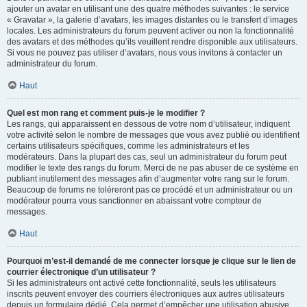
ajouter un avatar en utilisant une des quatre méthodes suivantes : le service
« Gravatar », la galerie d’avatars, les images distantes ou le transfert d’images
locales. Les administrateurs du forum peuvent activer ou non la fonctionnalité
des avatars et des méthodes qu’ils veuillent rendre disponible aux utilisateurs.
Si vous ne pouvez pas utiliser d’avatars, nous vous invitons à contacter un
administrateur du forum.
Haut
Quel est mon rang et comment puis-je le modifier ?
Les rangs, qui apparaissent en dessous de votre nom d’utilisateur, indiquent
votre activité selon le nombre de messages que vous avez publié ou identifient
certains utilisateurs spécifiques, comme les administrateurs et les
modérateurs. Dans la plupart des cas, seul un administrateur du forum peut
modifier le texte des rangs du forum. Merci de ne pas abuser de ce système en
publiant inutilement des messages afin d’augmenter votre rang sur le forum.
Beaucoup de forums ne toléreront pas ce procédé et un administrateur ou un
modérateur pourra vous sanctionner en abaissant votre compteur de
messages.
Haut
Pourquoi m’est-il demandé de me connecter lorsque je clique sur le lien de
courrier électronique d’un utilisateur ?
Si les administrateurs ont activé cette fonctionnalité, seuls les utilisateurs
inscrits peuvent envoyer des courriers électroniques aux autres utilisateurs
depuis un formulaire dédié. Cela permet d’empêcher une utilisation abusive