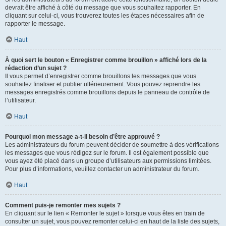
devrait être affiché à côté du message que vous souhaitez rapporter. En
cliquant sur celui-ci, vous trouverez toutes les étapes nécessaires afin de
rapporter le message.
Haut
À quoi sert le bouton « Enregistrer comme brouillon » affiché lors de la
rédaction d’un sujet ?
Il vous permet d’enregistrer comme brouillons les messages que vous
souhaitez finaliser et publier ultérieurement. Vous pouvez reprendre les
messages enregistrés comme brouillons depuis le panneau de contrôle de
l’utilisateur.
Haut
Pourquoi mon message a-t-il besoin d’être approuvé ?
Les administrateurs du forum peuvent décider de soumettre à des vérifications
les messages que vous rédigez sur le forum. Il est également possible que
vous ayez été placé dans un groupe d’utilisateurs aux permissions limitées.
Pour plus d’informations, veuillez contacter un administrateur du forum.
Haut
Comment puis-je remonter mes sujets ?
En cliquant sur le lien « Remonter le sujet » lorsque vous êtes en train de
consulter un sujet, vous pouvez remonter celui-ci en haut de la liste des sujets,