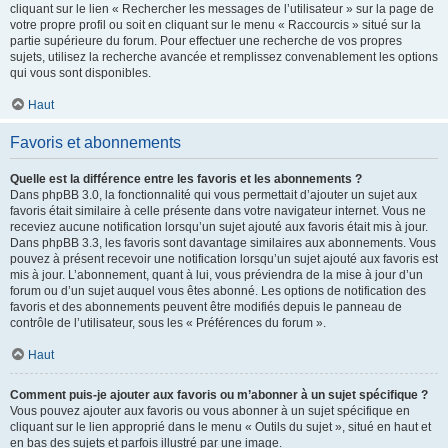
cliquant sur le lien « Rechercher les messages de l’utilisateur » sur la page de
votre propre profil ou soit en cliquant sur le menu « Raccourcis » situé sur la
partie supérieure du forum. Pour effectuer une recherche de vos propres
sujets, utilisez la recherche avancée et remplissez convenablement les options
qui vous sont disponibles.
Haut
Favoris et abonnements
Quelle est la différence entre les favoris et les abonnements ?
Dans phpBB 3.0, la fonctionnalité qui vous permettait d’ajouter un sujet aux
favoris était similaire à celle présente dans votre navigateur internet. Vous ne
receviez aucune notification lorsqu’un sujet ajouté aux favoris était mis à jour.
Dans phpBB 3.3, les favoris sont davantage similaires aux abonnements. Vous
pouvez à présent recevoir une notification lorsqu’un sujet ajouté aux favoris est
mis à jour. L’abonnement, quant à lui, vous préviendra de la mise à jour d’un
forum ou d’un sujet auquel vous êtes abonné. Les options de notification des
favoris et des abonnements peuvent être modifiés depuis le panneau de
contrôle de l’utilisateur, sous les « Préférences du forum ».
Haut
Comment puis-je ajouter aux favoris ou m’abonner à un sujet spécifique ?
Vous pouvez ajouter aux favoris ou vous abonner à un sujet spécifique en
cliquant sur le lien approprié dans le menu « Outils du sujet », situé en haut et
en bas des sujets et parfois illustré par une image.