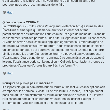
d’utilisateurs, etc. L’inscription ne vous prend qu’un court instant, c’est
pourquoi nous vous recommandons de le faire.
Haut
Qu’est-ce que la COPPA ?
La COPPA (pour « Child Online Privacy and Protection Act ») est une loi des
États-Unis d’Amérique qui demande aux sites internet collectant
potentiellement des informations sur les mineurs âgés de moins de 13 ans un
consentement écrit des parents ou des tuteurs légaux des mineurs concernés.
Si vous ne savez pas si cette loi s’applique également aux mineurs âgés de
moins de 13 ans inscrits sur votre forum, nous vous conseillons de contacter
un conseiller juridique qui pourra vous renseigner. Veuillez noter que phpBB
Limited et que les propriétaires de ce forum ne peuvent pas vous proposer
d’assistance légale et ne doivent donc pas être contactés à ce sujet, excepté
lorsque l’assistance porte sur la question « Qui dois-je contacter à propos de
problèmes d’abus ou d’ordres légaux liés à ce forum ? ».
Haut
Pourquoi ne puis-je pas m’inscrire ?
Il est possible qu’un administrateur du forum ait désactivé les inscriptions afin
d’empêcher les nouveaux visiteurs de s’inscrire. De même, il est également
possible qu’un administrateur du forum ait banni votre adresse IP ou interdit
l’utilisation du nom d’utilisateur que vous souhaitez utiliser. Pour plus
d’informations, veuillez contacter un administrateur du forum.