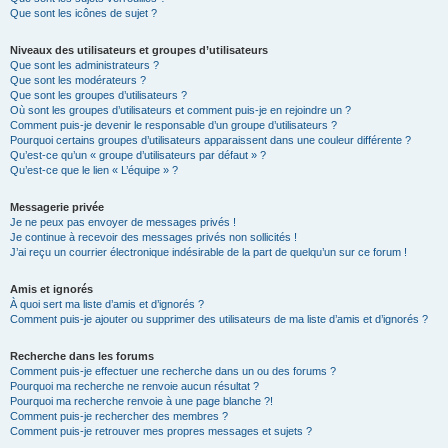
Que sont les icônes de sujet ?
Niveaux des utilisateurs et groupes d’utilisateurs
Que sont les administrateurs ?
Que sont les modérateurs ?
Que sont les groupes d’utilisateurs ?
Où sont les groupes d’utilisateurs et comment puis-je en rejoindre un ?
Comment puis-je devenir le responsable d’un groupe d’utilisateurs ?
Pourquoi certains groupes d’utilisateurs apparaissent dans une couleur différente ?
Qu’est-ce qu’un « groupe d’utilisateurs par défaut » ?
Qu’est-ce que le lien « L’équipe » ?
Messagerie privée
Je ne peux pas envoyer de messages privés !
Je continue à recevoir des messages privés non sollicités !
J’ai reçu un courrier électronique indésirable de la part de quelqu’un sur ce forum !
Amis et ignorés
À quoi sert ma liste d’amis et d’ignorés ?
Comment puis-je ajouter ou supprimer des utilisateurs de ma liste d’amis et d’ignorés ?
Recherche dans les forums
Comment puis-je effectuer une recherche dans un ou des forums ?
Pourquoi ma recherche ne renvoie aucun résultat ?
Pourquoi ma recherche renvoie à une page blanche ?!
Comment puis-je rechercher des membres ?
Comment puis-je retrouver mes propres messages et sujets ?