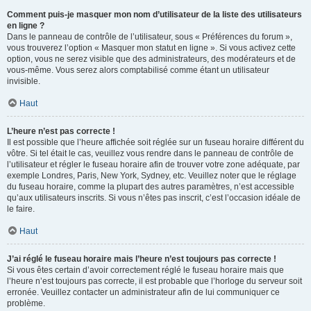
Comment puis-je masquer mon nom d’utilisateur de la liste des utilisateurs
en ligne ?
Dans le panneau de contrôle de l’utilisateur, sous « Préférences du forum »,
vous trouverez l’option « Masquer mon statut en ligne ». Si vous activez cette
option, vous ne serez visible que des administrateurs, des modérateurs et de
vous-même. Vous serez alors comptabilisé comme étant un utilisateur
invisible.
Haut
L’heure n’est pas correcte !
Il est possible que l’heure affichée soit réglée sur un fuseau horaire différent du
vôtre. Si tel était le cas, veuillez vous rendre dans le panneau de contrôle de
l’utilisateur et régler le fuseau horaire afin de trouver votre zone adéquate, par
exemple Londres, Paris, New York, Sydney, etc. Veuillez noter que le réglage
du fuseau horaire, comme la plupart des autres paramètres, n’est accessible
qu’aux utilisateurs inscrits. Si vous n’êtes pas inscrit, c’est l’occasion idéale de
le faire.
Haut
J’ai réglé le fuseau horaire mais l’heure n’est toujours pas correcte !
Si vous êtes certain d’avoir correctement réglé le fuseau horaire mais que
l’heure n’est toujours pas correcte, il est probable que l’horloge du serveur soit
erronée. Veuillez contacter un administrateur afin de lui communiquer ce
problème.