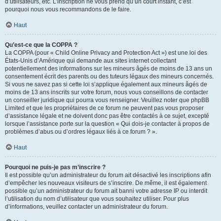
d’utilisateurs, etc. L’inscription ne vous prend qu’un court instant, c’est
pourquoi nous vous recommandons de le faire.
Haut
Qu’est-ce que la COPPA ?
La COPPA (pour « Child Online Privacy and Protection Act ») est une loi des
États-Unis d’Amérique qui demande aux sites internet collectant
potentiellement des informations sur les mineurs âgés de moins de 13 ans un
consentement écrit des parents ou des tuteurs légaux des mineurs concernés.
Si vous ne savez pas si cette loi s’applique également aux mineurs âgés de
moins de 13 ans inscrits sur votre forum, nous vous conseillons de contacter
un conseiller juridique qui pourra vous renseigner. Veuillez noter que phpBB
Limited et que les propriétaires de ce forum ne peuvent pas vous proposer
d’assistance légale et ne doivent donc pas être contactés à ce sujet, excepté
lorsque l’assistance porte sur la question « Qui dois-je contacter à propos de
problèmes d’abus ou d’ordres légaux liés à ce forum ? ».
Haut
Pourquoi ne puis-je pas m’inscrire ?
Il est possible qu’un administrateur du forum ait désactivé les inscriptions afin
d’empêcher les nouveaux visiteurs de s’inscrire. De même, il est également
possible qu’un administrateur du forum ait banni votre adresse IP ou interdit
l’utilisation du nom d’utilisateur que vous souhaitez utiliser. Pour plus
d’informations, veuillez contacter un administrateur du forum.