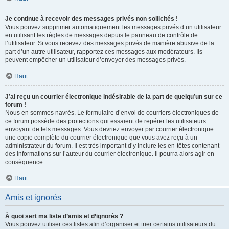
Je continue à recevoir des messages privés non sollicités !
Vous pouvez supprimer automatiquement les messages privés d’un utilisateur
en utilisant les règles de messages depuis le panneau de contrôle de
l’utilisateur. Si vous recevez des messages privés de manière abusive de la
part d’un autre utilisateur, rapportez ces messages aux modérateurs. Ils
peuvent empêcher un utilisateur d’envoyer des messages privés.
Haut
J’ai reçu un courrier électronique indésirable de la part de quelqu’un sur ce
forum !
Nous en sommes navrés. Le formulaire d’envoi de courriers électroniques de
ce forum possède des protections qui essaient de repérer les utilisateurs
envoyant de tels messages. Vous devriez envoyer par courrier électronique
une copie complète du courrier électronique que vous avez reçu à un
administrateur du forum. Il est très important d’y inclure les en-têtes contenant
des informations sur l’auteur du courrier électronique. Il pourra alors agir en
conséquence.
Haut
Amis et ignorés
À quoi sert ma liste d’amis et d’ignorés ?
Vous pouvez utiliser ces listes afin d’organiser et trier certains utilisateurs du