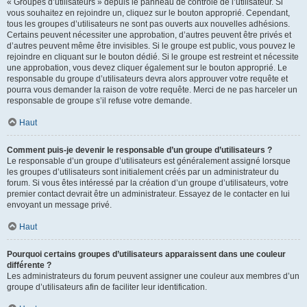
« Groupes d’utilisateurs » depuis le panneau de contrôle de l’utilisateur. Si
vous souhaitez en rejoindre un, cliquez sur le bouton approprié. Cependant,
tous les groupes d’utilisateurs ne sont pas ouverts aux nouvelles adhésions.
Certains peuvent nécessiter une approbation, d’autres peuvent être privés et
d’autres peuvent même être invisibles. Si le groupe est public, vous pouvez le
rejoindre en cliquant sur le bouton dédié. Si le groupe est restreint et nécessite
une approbation, vous devez cliquer également sur le bouton approprié. Le
responsable du groupe d’utilisateurs devra alors approuver votre requête et
pourra vous demander la raison de votre requête. Merci de ne pas harceler un
responsable de groupe s’il refuse votre demande.
Haut
Comment puis-je devenir le responsable d’un groupe d’utilisateurs ?
Le responsable d’un groupe d’utilisateurs est généralement assigné lorsque
les groupes d’utilisateurs sont initialement créés par un administrateur du
forum. Si vous êtes intéressé par la création d’un groupe d’utilisateurs, votre
premier contact devrait être un administrateur. Essayez de le contacter en lui
envoyant un message privé.
Haut
Pourquoi certains groupes d’utilisateurs apparaissent dans une couleur
différente ?
Les administrateurs du forum peuvent assigner une couleur aux membres d’un
groupe d’utilisateurs afin de faciliter leur identification.