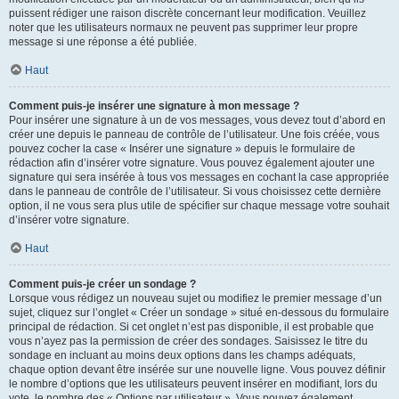
puissent rédiger une raison discrète concernant leur modification. Veuillez
noter que les utilisateurs normaux ne peuvent pas supprimer leur propre
message si une réponse a été publiée.
Haut
Comment puis-je insérer une signature à mon message ?
Pour insérer une signature à un de vos messages, vous devez tout d’abord en
créer une depuis le panneau de contrôle de l’utilisateur. Une fois créée, vous
pouvez cocher la case « Insérer une signature » depuis le formulaire de
rédaction afin d’insérer votre signature. Vous pouvez également ajouter une
signature qui sera insérée à tous vos messages en cochant la case appropriée
dans le panneau de contrôle de l’utilisateur. Si vous choisissez cette dernière
option, il ne vous sera plus utile de spécifier sur chaque message votre souhait
d’insérer votre signature.
Haut
Comment puis-je créer un sondage ?
Lorsque vous rédigez un nouveau sujet ou modifiez le premier message d’un
sujet, cliquez sur l’onglet « Créer un sondage » situé en-dessous du formulaire
principal de rédaction. Si cet onglet n’est pas disponible, il est probable que
vous n’ayez pas la permission de créer des sondages. Saisissez le titre du
sondage en incluant au moins deux options dans les champs adéquats,
chaque option devant être insérée sur une nouvelle ligne. Vous pouvez définir
le nombre d’options que les utilisateurs peuvent insérer en modifiant, lors du
vote, le nombre des « Options par utilisateur ». Vous pouvez également