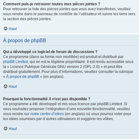
Comment puis-je retrouver toutes mes pièces jointes ?
Pour retrouver la liste des pièces jointes que vous avez transférées, veuillez
vous rendre dans le panneau de contrôle de l’utilisateur et suivre les liens vers
la section des pièces jointes.
Haut
À propos de phpBB
Qui a développé ce logiciel de forum de discussions ?
Ce programme (dans sa forme non modifiée) est produit et distribué par
phpBB Limited
, qui en est le légitime propriétaire. Il est rendu accessible sous
la « Licence Publique Générale GNU version 2 (GPL-2.0) » et peut être
distribué gratuitement. Pour plus d’informations, veuillez consulter la rubrique
«
À propos de phpBB
» (en anglais).
Haut
Pourquoi la fonctionnalité X n’est pas disponible ?
Ce programme a été développé et mis sous licence par phpBB Limited. Si
vous souhaitez proposer l’intégration d’une nouvelle fonctionnalité, veuillez
vous rendre sur
notre centre d’idées
(en anglais) où vous pourrez voter pour
les idées soumises par d’autres utilisateurs et suggérer les vôtres.
Haut