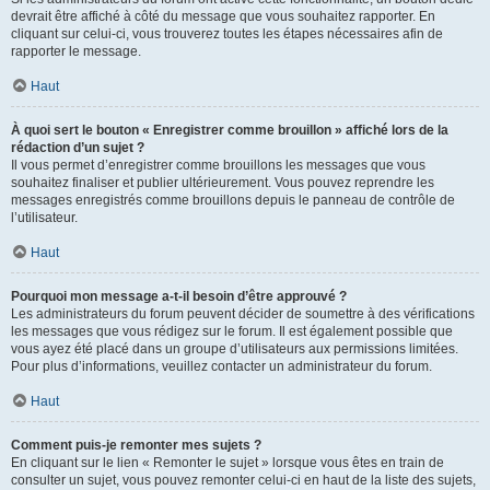
devrait être affiché à côté du message que vous souhaitez rapporter. En
cliquant sur celui-ci, vous trouverez toutes les étapes nécessaires afin de
rapporter le message.
Haut
À quoi sert le bouton « Enregistrer comme brouillon » affiché lors de la
rédaction d’un sujet ?
Il vous permet d’enregistrer comme brouillons les messages que vous
souhaitez finaliser et publier ultérieurement. Vous pouvez reprendre les
messages enregistrés comme brouillons depuis le panneau de contrôle de
l’utilisateur.
Haut
Pourquoi mon message a-t-il besoin d’être approuvé ?
Les administrateurs du forum peuvent décider de soumettre à des vérifications
les messages que vous rédigez sur le forum. Il est également possible que
vous ayez été placé dans un groupe d’utilisateurs aux permissions limitées.
Pour plus d’informations, veuillez contacter un administrateur du forum.
Haut
Comment puis-je remonter mes sujets ?
En cliquant sur le lien « Remonter le sujet » lorsque vous êtes en train de
consulter un sujet, vous pouvez remonter celui-ci en haut de la liste des sujets,