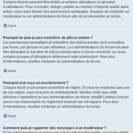
Certains forums peuvent être limités à certains utilisateurs ou groupes
d’utilisateurs. Pour consulter, rédiger, publier ou réaliser n’importe quelle autre
action, vous avez besoin des permissions adéquates. Essayez de contacter un
modérateur ou un administrateur du forum afin de lui demander un accès.
Haut
Pourquoi ne puis-je pas transférer de pièces jointes ?
Les permissions permettant de transférer des pièces jointes sont accordées
par forum, par groupe ou par utilisateur. Les administrateurs du forum ont peut-
être désactivé le transfert de pièces jointes dans le forum concerné, ou seuls
certains groupes d’utilisateurs détiennent cette autorisation. Pour plus
d’informations, veuillez contacter un administrateur du forum.
Haut
Pourquoi ai-je reçu un avertissement ?
Chaque forum a son propre ensemble de règles. Si vous ne respectez pas une
de ces règles, vous recevrez un avertissement. Veuillez noter que cette
décision n’appartient qu’aux administrateurs du forum, phpBB Limited n’est en
aucun cas responsable du règlement instauré sur cet espace. Pour plus
d’informations, veuillez contacter un administrateur du forum.
Haut
Comment puis-je rapporter des messages à un modérateur ?
Si les administrateurs du forum ont activé cette fonctionnalité, un bouton dédié