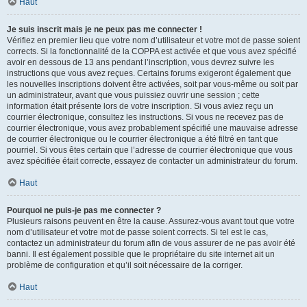
Haut
Je suis inscrit mais je ne peux pas me connecter !
Vérifiez en premier lieu que votre nom d’utilisateur et votre mot de passe soient
corrects. Si la fonctionnalité de la COPPA est activée et que vous avez spécifié
avoir en dessous de 13 ans pendant l’inscription, vous devrez suivre les
instructions que vous avez reçues. Certains forums exigeront également que
les nouvelles inscriptions doivent être activées, soit par vous-même ou soit par
un administrateur, avant que vous puissiez ouvrir une session ; cette
information était présente lors de votre inscription. Si vous aviez reçu un
courrier électronique, consultez les instructions. Si vous ne recevez pas de
courrier électronique, vous avez probablement spécifié une mauvaise adresse
de courrier électronique ou le courrier électronique a été filtré en tant que
pourriel. Si vous êtes certain que l’adresse de courrier électronique que vous
avez spécifiée était correcte, essayez de contacter un administrateur du forum.
Haut
Pourquoi ne puis-je pas me connecter ?
Plusieurs raisons peuvent en être la cause. Assurez-vous avant tout que votre
nom d’utilisateur et votre mot de passe soient corrects. Si tel est le cas,
contactez un administrateur du forum afin de vous assurer de ne pas avoir été
banni. Il est également possible que le propriétaire du site internet ait un
problème de configuration et qu’il soit nécessaire de la corriger.
Haut