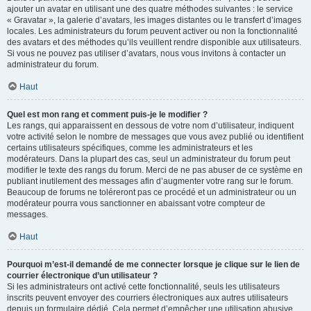
ajouter un avatar en utilisant une des quatre méthodes suivantes : le service
« Gravatar », la galerie d’avatars, les images distantes ou le transfert d’images
locales. Les administrateurs du forum peuvent activer ou non la fonctionnalité
des avatars et des méthodes qu’ils veuillent rendre disponible aux utilisateurs.
Si vous ne pouvez pas utiliser d’avatars, nous vous invitons à contacter un
administrateur du forum.
Haut
Quel est mon rang et comment puis-je le modifier ?
Les rangs, qui apparaissent en dessous de votre nom d’utilisateur, indiquent
votre activité selon le nombre de messages que vous avez publié ou identifient
certains utilisateurs spécifiques, comme les administrateurs et les
modérateurs. Dans la plupart des cas, seul un administrateur du forum peut
modifier le texte des rangs du forum. Merci de ne pas abuser de ce système en
publiant inutilement des messages afin d’augmenter votre rang sur le forum.
Beaucoup de forums ne toléreront pas ce procédé et un administrateur ou un
modérateur pourra vous sanctionner en abaissant votre compteur de
messages.
Haut
Pourquoi m’est-il demandé de me connecter lorsque je clique sur le lien de
courrier électronique d’un utilisateur ?
Si les administrateurs ont activé cette fonctionnalité, seuls les utilisateurs
inscrits peuvent envoyer des courriers électroniques aux autres utilisateurs
depuis un formulaire dédié. Cela permet d’empêcher une utilisation abusive