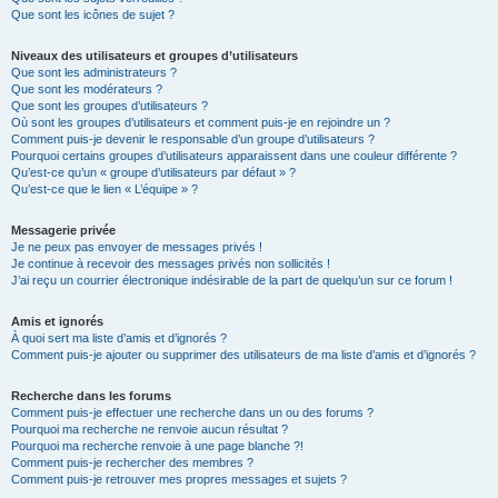
Que sont les icônes de sujet ?
Niveaux des utilisateurs et groupes d’utilisateurs
Que sont les administrateurs ?
Que sont les modérateurs ?
Que sont les groupes d’utilisateurs ?
Où sont les groupes d’utilisateurs et comment puis-je en rejoindre un ?
Comment puis-je devenir le responsable d’un groupe d’utilisateurs ?
Pourquoi certains groupes d’utilisateurs apparaissent dans une couleur différente ?
Qu’est-ce qu’un « groupe d’utilisateurs par défaut » ?
Qu’est-ce que le lien « L’équipe » ?
Messagerie privée
Je ne peux pas envoyer de messages privés !
Je continue à recevoir des messages privés non sollicités !
J’ai reçu un courrier électronique indésirable de la part de quelqu’un sur ce forum !
Amis et ignorés
À quoi sert ma liste d’amis et d’ignorés ?
Comment puis-je ajouter ou supprimer des utilisateurs de ma liste d’amis et d’ignorés ?
Recherche dans les forums
Comment puis-je effectuer une recherche dans un ou des forums ?
Pourquoi ma recherche ne renvoie aucun résultat ?
Pourquoi ma recherche renvoie à une page blanche ?!
Comment puis-je rechercher des membres ?
Comment puis-je retrouver mes propres messages et sujets ?