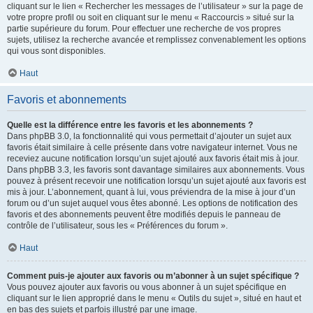
cliquant sur le lien « Rechercher les messages de l’utilisateur » sur la page de
votre propre profil ou soit en cliquant sur le menu « Raccourcis » situé sur la
partie supérieure du forum. Pour effectuer une recherche de vos propres
sujets, utilisez la recherche avancée et remplissez convenablement les options
qui vous sont disponibles.
Haut
Favoris et abonnements
Quelle est la différence entre les favoris et les abonnements ?
Dans phpBB 3.0, la fonctionnalité qui vous permettait d’ajouter un sujet aux
favoris était similaire à celle présente dans votre navigateur internet. Vous ne
receviez aucune notification lorsqu’un sujet ajouté aux favoris était mis à jour.
Dans phpBB 3.3, les favoris sont davantage similaires aux abonnements. Vous
pouvez à présent recevoir une notification lorsqu’un sujet ajouté aux favoris est
mis à jour. L’abonnement, quant à lui, vous préviendra de la mise à jour d’un
forum ou d’un sujet auquel vous êtes abonné. Les options de notification des
favoris et des abonnements peuvent être modifiés depuis le panneau de
contrôle de l’utilisateur, sous les « Préférences du forum ».
Haut
Comment puis-je ajouter aux favoris ou m’abonner à un sujet spécifique ?
Vous pouvez ajouter aux favoris ou vous abonner à un sujet spécifique en
cliquant sur le lien approprié dans le menu « Outils du sujet », situé en haut et
en bas des sujets et parfois illustré par une image.