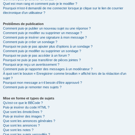
Quel est mon rang et comment puis-je le modifier ?
Pourquoi m’est-il demandé de me connecter lorsque je clique sur le lien de courrier
électronique d’un utilisateur ?
Problèmes de publication
Comment puis-je publier un nouveau sujet ou une réponse ?
Comment puis-je modifier ou supprimer un message ?
Comment puis-je insérer une signature à mon message ?
Comment puis-je créer un sondage ?
Pourquoi ne puis-je pas ajouter plus d’options à un sondage ?
Comment puis-je modifier ou supprimer un sondage ?
Pourquoi ne puis-je pas accéder à un forum ?
Pourquoi ne puis-je pas transférer de pièces jointes ?
Pourquoi ai-je reçu un avertissement ?
Comment puis-je rapporter des messages à un modérateur ?
À quoi sert le bouton « Enregistrer comme brouillon » affiché lors de la rédaction d’un
sujet ?
Pourquoi mon message a-t-il besoin d’être approuvé ?
Comment puis-je remonter mes sujets ?
Mise en forme et types de sujets
Qu’est-ce que le BBCode ?
Puis-je insérer du code HTML ?
Que sont les émoticônes ?
Puis-je insérer des images ?
Que sont les annonces générales ?
Que sont les annonces ?
Que sont les notes ?
Que sont les sujets verrouillés ?