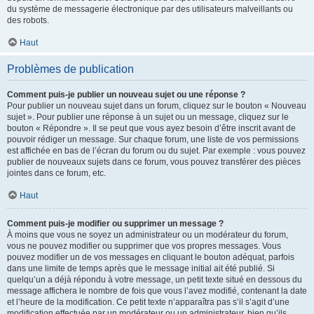
du système de messagerie électronique par des utilisateurs malveillants ou
des robots.
Haut
Problèmes de publication
Comment puis-je publier un nouveau sujet ou une réponse ?
Pour publier un nouveau sujet dans un forum, cliquez sur le bouton « Nouveau
sujet ». Pour publier une réponse à un sujet ou un message, cliquez sur le
bouton « Répondre ». Il se peut que vous ayez besoin d’être inscrit avant de
pouvoir rédiger un message. Sur chaque forum, une liste de vos permissions
est affichée en bas de l’écran du forum ou du sujet. Par exemple : vous pouvez
publier de nouveaux sujets dans ce forum, vous pouvez transférer des pièces
jointes dans ce forum, etc.
Haut
Comment puis-je modifier ou supprimer un message ?
À moins que vous ne soyez un administrateur ou un modérateur du forum,
vous ne pouvez modifier ou supprimer que vos propres messages. Vous
pouvez modifier un de vos messages en cliquant le bouton adéquat, parfois
dans une limite de temps après que le message initial ait été publié. Si
quelqu’un a déjà répondu à votre message, un petit texte situé en dessous du
message affichera le nombre de fois que vous l’avez modifié, contenant la date
et l’heure de la modification. Ce petit texte n’apparaîtra pas s’il s’agit d’une
modification effectuée par un modérateur ou un administrateur, bien qu’ils