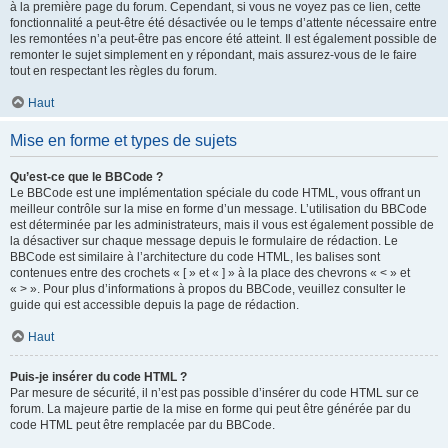
à la première page du forum. Cependant, si vous ne voyez pas ce lien, cette
fonctionnalité a peut-être été désactivée ou le temps d’attente nécessaire entre
les remontées n’a peut-être pas encore été atteint. Il est également possible de
remonter le sujet simplement en y répondant, mais assurez-vous de le faire
tout en respectant les règles du forum.
Haut
Mise en forme et types de sujets
Qu’est-ce que le BBCode ?
Le BBCode est une implémentation spéciale du code HTML, vous offrant un
meilleur contrôle sur la mise en forme d’un message. L’utilisation du BBCode
est déterminée par les administrateurs, mais il vous est également possible de
la désactiver sur chaque message depuis le formulaire de rédaction. Le
BBCode est similaire à l’architecture du code HTML, les balises sont
contenues entre des crochets « [ » et « ] » à la place des chevrons « < » et
« > ». Pour plus d’informations à propos du BBCode, veuillez consulter le
guide qui est accessible depuis la page de rédaction.
Haut
Puis-je insérer du code HTML ?
Par mesure de sécurité, il n’est pas possible d’insérer du code HTML sur ce
forum. La majeure partie de la mise en forme qui peut être générée par du
code HTML peut être remplacée par du BBCode.