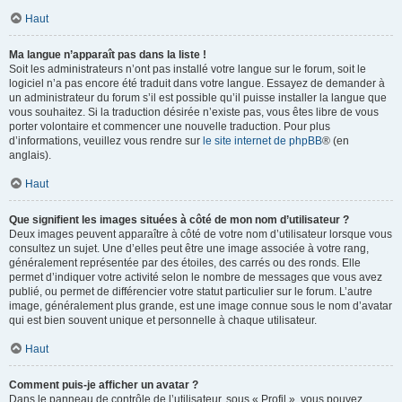
Haut
Ma langue n’apparaît pas dans la liste !
Soit les administrateurs n’ont pas installé votre langue sur le forum, soit le
logiciel n’a pas encore été traduit dans votre langue. Essayez de demander à
un administrateur du forum s’il est possible qu’il puisse installer la langue que
vous souhaitez. Si la traduction désirée n’existe pas, vous êtes libre de vous
porter volontaire et commencer une nouvelle traduction. Pour plus
d’informations, veuillez vous rendre sur
le site internet de phpBB
® (en
anglais).
Haut
Que signifient les images situées à côté de mon nom d’utilisateur ?
Deux images peuvent apparaître à côté de votre nom d’utilisateur lorsque vous
consultez un sujet. Une d’elles peut être une image associée à votre rang,
généralement représentée par des étoiles, des carrés ou des ronds. Elle
permet d’indiquer votre activité selon le nombre de messages que vous avez
publié, ou permet de différencier votre statut particulier sur le forum. L’autre
image, généralement plus grande, est une image connue sous le nom d’avatar
qui est bien souvent unique et personnelle à chaque utilisateur.
Haut
Comment puis-je afficher un avatar ?
Dans le panneau de contrôle de l’utilisateur, sous « Profil », vous pouvez