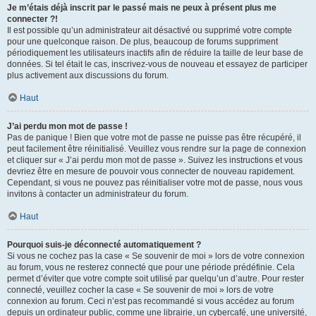
Je m’étais déjà inscrit par le passé mais ne peux à présent plus me
connecter ?!
Il est possible qu’un administrateur ait désactivé ou supprimé votre compte
pour une quelconque raison. De plus, beaucoup de forums suppriment
périodiquement les utilisateurs inactifs afin de réduire la taille de leur base de
données. Si tel était le cas, inscrivez-vous de nouveau et essayez de participer
plus activement aux discussions du forum.
Haut
J’ai perdu mon mot de passe !
Pas de panique ! Bien que votre mot de passe ne puisse pas être récupéré, il
peut facilement être réinitialisé. Veuillez vous rendre sur la page de connexion
et cliquer sur « J’ai perdu mon mot de passe ». Suivez les instructions et vous
devriez être en mesure de pouvoir vous connecter de nouveau rapidement.
Cependant, si vous ne pouvez pas réinitialiser votre mot de passe, nous vous
invitons à contacter un administrateur du forum.
Haut
Pourquoi suis-je déconnecté automatiquement ?
Si vous ne cochez pas la case « Se souvenir de moi » lors de votre connexion
au forum, vous ne resterez connecté que pour une période prédéfinie. Cela
permet d’éviter que votre compte soit utilisé par quelqu’un d’autre. Pour rester
connecté, veuillez cocher la case « Se souvenir de moi » lors de votre
connexion au forum. Ceci n’est pas recommandé si vous accédez au forum
depuis un ordinateur public, comme une librairie, un cybercafé, une université,