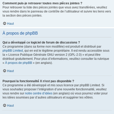
Comment puis-je retrouver toutes mes pièces jointes ?
Pour retrouver la liste des pièces jointes que vous avez transférées, veuillez
vous rendre dans le panneau de contrôle de l’utilisateur et suivre les liens vers
la section des pièces jointes.
Haut
À propos de phpBB
Qui a développé ce logiciel de forum de discussions ?
Ce programme (dans sa forme non modifiée) est produit et distribué par
phpBB Limited
, qui en est le légitime propriétaire. Il est rendu accessible sous
la « Licence Publique Générale GNU version 2 (GPL-2.0) » et peut être
distribué gratuitement. Pour plus d’informations, veuillez consulter la rubrique
«
À propos de phpBB
» (en anglais).
Haut
Pourquoi la fonctionnalité X n’est pas disponible ?
Ce programme a été développé et mis sous licence par phpBB Limited. Si
vous souhaitez proposer l’intégration d’une nouvelle fonctionnalité, veuillez
vous rendre sur
notre centre d’idées
(en anglais) où vous pourrez voter pour
les idées soumises par d’autres utilisateurs et suggérer les vôtres.
Haut