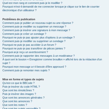
Quel est mon rang et comment puis-je le modifier ?
Pourquoi m’est-il demandé de me connecter lorsque je clique sur le lien de courrier
électronique d’un utilisateur ?
Problèmes de publication
Comment puis-je publier un nouveau sujet ou une réponse ?
Comment puis-je modifier ou supprimer un message ?
Comment puis-je insérer une signature à mon message ?
Comment puis-je créer un sondage ?
Pourquoi ne puis-je pas ajouter plus d’options à un sondage ?
Comment puis-je modifier ou supprimer un sondage ?
Pourquoi ne puis-je pas accéder à un forum ?
Pourquoi ne puis-je pas transférer de pièces jointes ?
Pourquoi ai-je reçu un avertissement ?
Comment puis-je rapporter des messages à un modérateur ?
À quoi sert le bouton « Enregistrer comme brouillon » affiché lors de la rédaction d’un
sujet ?
Pourquoi mon message a-t-il besoin d’être approuvé ?
Comment puis-je remonter mes sujets ?
Mise en forme et types de sujets
Qu’est-ce que le BBCode ?
Puis-je insérer du code HTML ?
Que sont les émoticônes ?
Puis-je insérer des images ?
Que sont les annonces générales ?
Que sont les annonces ?
Que sont les notes ?
Que sont les sujets verrouillés ?