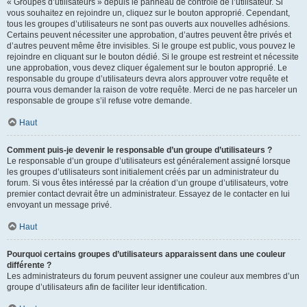
« Groupes d’utilisateurs » depuis le panneau de contrôle de l’utilisateur. Si
vous souhaitez en rejoindre un, cliquez sur le bouton approprié. Cependant,
tous les groupes d’utilisateurs ne sont pas ouverts aux nouvelles adhésions.
Certains peuvent nécessiter une approbation, d’autres peuvent être privés et
d’autres peuvent même être invisibles. Si le groupe est public, vous pouvez le
rejoindre en cliquant sur le bouton dédié. Si le groupe est restreint et nécessite
une approbation, vous devez cliquer également sur le bouton approprié. Le
responsable du groupe d’utilisateurs devra alors approuver votre requête et
pourra vous demander la raison de votre requête. Merci de ne pas harceler un
responsable de groupe s’il refuse votre demande.
Haut
Comment puis-je devenir le responsable d’un groupe d’utilisateurs ?
Le responsable d’un groupe d’utilisateurs est généralement assigné lorsque
les groupes d’utilisateurs sont initialement créés par un administrateur du
forum. Si vous êtes intéressé par la création d’un groupe d’utilisateurs, votre
premier contact devrait être un administrateur. Essayez de le contacter en lui
envoyant un message privé.
Haut
Pourquoi certains groupes d’utilisateurs apparaissent dans une couleur
différente ?
Les administrateurs du forum peuvent assigner une couleur aux membres d’un
groupe d’utilisateurs afin de faciliter leur identification.