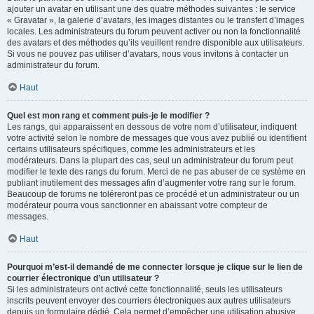
ajouter un avatar en utilisant une des quatre méthodes suivantes : le service
« Gravatar », la galerie d’avatars, les images distantes ou le transfert d’images
locales. Les administrateurs du forum peuvent activer ou non la fonctionnalité
des avatars et des méthodes qu’ils veuillent rendre disponible aux utilisateurs.
Si vous ne pouvez pas utiliser d’avatars, nous vous invitons à contacter un
administrateur du forum.
Haut
Quel est mon rang et comment puis-je le modifier ?
Les rangs, qui apparaissent en dessous de votre nom d’utilisateur, indiquent
votre activité selon le nombre de messages que vous avez publié ou identifient
certains utilisateurs spécifiques, comme les administrateurs et les
modérateurs. Dans la plupart des cas, seul un administrateur du forum peut
modifier le texte des rangs du forum. Merci de ne pas abuser de ce système en
publiant inutilement des messages afin d’augmenter votre rang sur le forum.
Beaucoup de forums ne toléreront pas ce procédé et un administrateur ou un
modérateur pourra vous sanctionner en abaissant votre compteur de
messages.
Haut
Pourquoi m’est-il demandé de me connecter lorsque je clique sur le lien de
courrier électronique d’un utilisateur ?
Si les administrateurs ont activé cette fonctionnalité, seuls les utilisateurs
inscrits peuvent envoyer des courriers électroniques aux autres utilisateurs
depuis un formulaire dédié. Cela permet d’empêcher une utilisation abusive