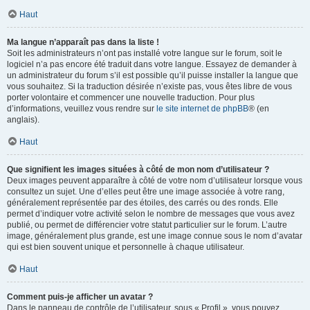
Haut
Ma langue n’apparaît pas dans la liste !
Soit les administrateurs n’ont pas installé votre langue sur le forum, soit le
logiciel n’a pas encore été traduit dans votre langue. Essayez de demander à
un administrateur du forum s’il est possible qu’il puisse installer la langue que
vous souhaitez. Si la traduction désirée n’existe pas, vous êtes libre de vous
porter volontaire et commencer une nouvelle traduction. Pour plus
d’informations, veuillez vous rendre sur
le site internet de phpBB
® (en
anglais).
Haut
Que signifient les images situées à côté de mon nom d’utilisateur ?
Deux images peuvent apparaître à côté de votre nom d’utilisateur lorsque vous
consultez un sujet. Une d’elles peut être une image associée à votre rang,
généralement représentée par des étoiles, des carrés ou des ronds. Elle
permet d’indiquer votre activité selon le nombre de messages que vous avez
publié, ou permet de différencier votre statut particulier sur le forum. L’autre
image, généralement plus grande, est une image connue sous le nom d’avatar
qui est bien souvent unique et personnelle à chaque utilisateur.
Haut
Comment puis-je afficher un avatar ?
Dans le panneau de contrôle de l’utilisateur, sous « Profil », vous pouvez