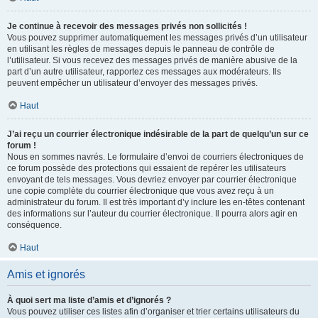
Je continue à recevoir des messages privés non sollicités !
Vous pouvez supprimer automatiquement les messages privés d’un utilisateur
en utilisant les règles de messages depuis le panneau de contrôle de
l’utilisateur. Si vous recevez des messages privés de manière abusive de la
part d’un autre utilisateur, rapportez ces messages aux modérateurs. Ils
peuvent empêcher un utilisateur d’envoyer des messages privés.
Haut
J’ai reçu un courrier électronique indésirable de la part de quelqu’un sur ce
forum !
Nous en sommes navrés. Le formulaire d’envoi de courriers électroniques de
ce forum possède des protections qui essaient de repérer les utilisateurs
envoyant de tels messages. Vous devriez envoyer par courrier électronique
une copie complète du courrier électronique que vous avez reçu à un
administrateur du forum. Il est très important d’y inclure les en-têtes contenant
des informations sur l’auteur du courrier électronique. Il pourra alors agir en
conséquence.
Haut
Amis et ignorés
À quoi sert ma liste d’amis et d’ignorés ?
Vous pouvez utiliser ces listes afin d’organiser et trier certains utilisateurs du