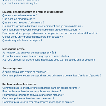
Que sont les icônes de sujet ?
Niveaux des utilisateurs et groupes d’utilisateurs
Que sont les administrateurs ?
Que sont les modérateurs ?
Que sont les groupes d’utilisateurs ?
Où sont les groupes d’utilisateurs et comment puis-je en rejoindre un ?
Comment puis-je devenir le responsable d’un groupe d’utilisateurs ?
Pourquoi certains groupes d’utilisateurs apparaissent dans une couleur différente ?
Qu’est-ce qu’un « groupe d’utilisateurs par défaut » ?
Qu’est-ce que le lien « L’équipe » ?
Messagerie privée
Je ne peux pas envoyer de messages privés !
Je continue à recevoir des messages privés non sollicités !
J’ai reçu un courrier électronique indésirable de la part de quelqu’un sur ce forum !
Amis et ignorés
À quoi sert ma liste d’amis et d’ignorés ?
Comment puis-je ajouter ou supprimer des utilisateurs de ma liste d’amis et d’ignorés ?
Recherche dans les forums
Comment puis-je effectuer une recherche dans un ou des forums ?
Pourquoi ma recherche ne renvoie aucun résultat ?
Pourquoi ma recherche renvoie à une page blanche ?!
Comment puis-je rechercher des membres ?
Comment puis-je retrouver mes propres messages et sujets ?