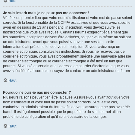
Haut
Je suis inscrit mais je ne peux pas me connecter !
Vérifiez en premier lieu que votre nom d’utilisateur et votre mot de passe soient
corrects. Si la fonctionnalité de la COPPA est activée et que vous avez spécifié
avoir en dessous de 13 ans pendant l’inscription, vous devrez suivre les
instructions que vous avez reçues. Certains forums exigeront également que
les nouvelles inscriptions doivent être activées, soit par vous-même ou soit par
un administrateur, avant que vous puissiez ouvrir une session ; cette
information était présente lors de votre inscription. Si vous aviez reçu un
courrier électronique, consultez les instructions. Si vous ne recevez pas de
courrier électronique, vous avez probablement spécifié une mauvaise adresse
de courrier électronique ou le courrier électronique a été filtré en tant que
pourriel. Si vous êtes certain que l’adresse de courrier électronique que vous
avez spécifiée était correcte, essayez de contacter un administrateur du forum.
Haut
Pourquoi ne puis-je pas me connecter ?
Plusieurs raisons peuvent en être la cause. Assurez-vous avant tout que votre
nom d’utilisateur et votre mot de passe soient corrects. Si tel est le cas,
contactez un administrateur du forum afin de vous assurer de ne pas avoir été
banni. Il est également possible que le propriétaire du site internet ait un
problème de configuration et qu’il soit nécessaire de la corriger.
Haut