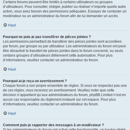
Certains forums peuvent être limités à certains utilisateurs ou groupes
d’utilisateurs. Pour consulter, rédiger, publier ou réaliser n’importe quelle autre
action, vous avez besoin des permissions adéquates. Essayez de contacter un
modérateur ou un administrateur du forum afin de lui demander un accès.
Haut
Pourquoi ne puis-je pas transférer de pièces jointes ?
Les permissions permettant de transférer des pièces jointes sont accordées
par forum, par groupe ou par utilisateur. Les administrateurs du forum ont peut-
être désactivé le transfert de pièces jointes dans le forum concerné, ou seuls
certains groupes d’utilisateurs détiennent cette autorisation. Pour plus
d’informations, veuillez contacter un administrateur du forum.
Haut
Pourquoi ai-je reçu un avertissement ?
Chaque forum a son propre ensemble de règles. Si vous ne respectez pas une
de ces règles, vous recevrez un avertissement. Veuillez noter que cette
décision n’appartient qu’aux administrateurs du forum, phpBB Limited n’est en
aucun cas responsable du règlement instauré sur cet espace. Pour plus
d’informations, veuillez contacter un administrateur du forum.
Haut
Comment puis-je rapporter des messages à un modérateur ?
Si les administrateurs du forum ont activé cette fonctionnalité, un bouton dédié