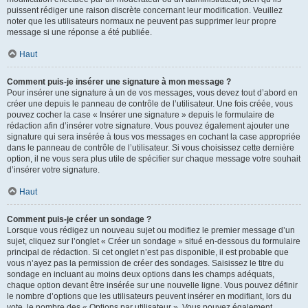
puissent rédiger une raison discrète concernant leur modification. Veuillez
noter que les utilisateurs normaux ne peuvent pas supprimer leur propre
message si une réponse a été publiée.
Haut
Comment puis-je insérer une signature à mon message ?
Pour insérer une signature à un de vos messages, vous devez tout d’abord en
créer une depuis le panneau de contrôle de l’utilisateur. Une fois créée, vous
pouvez cocher la case « Insérer une signature » depuis le formulaire de
rédaction afin d’insérer votre signature. Vous pouvez également ajouter une
signature qui sera insérée à tous vos messages en cochant la case appropriée
dans le panneau de contrôle de l’utilisateur. Si vous choisissez cette dernière
option, il ne vous sera plus utile de spécifier sur chaque message votre souhait
d’insérer votre signature.
Haut
Comment puis-je créer un sondage ?
Lorsque vous rédigez un nouveau sujet ou modifiez le premier message d’un
sujet, cliquez sur l’onglet « Créer un sondage » situé en-dessous du formulaire
principal de rédaction. Si cet onglet n’est pas disponible, il est probable que
vous n’ayez pas la permission de créer des sondages. Saisissez le titre du
sondage en incluant au moins deux options dans les champs adéquats,
chaque option devant être insérée sur une nouvelle ligne. Vous pouvez définir
le nombre d’options que les utilisateurs peuvent insérer en modifiant, lors du
vote, le nombre des « Options par utilisateur ». Vous pouvez également