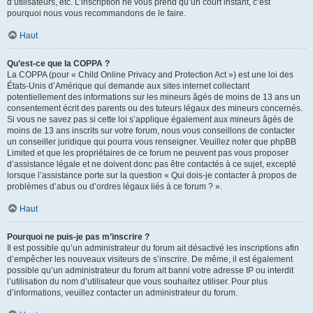
d’utilisateurs, etc. L’inscription ne vous prend qu’un court instant, c’est
pourquoi nous vous recommandons de le faire.
Haut
Qu’est-ce que la COPPA ?
La COPPA (pour « Child Online Privacy and Protection Act ») est une loi des
États-Unis d’Amérique qui demande aux sites internet collectant
potentiellement des informations sur les mineurs âgés de moins de 13 ans un
consentement écrit des parents ou des tuteurs légaux des mineurs concernés.
Si vous ne savez pas si cette loi s’applique également aux mineurs âgés de
moins de 13 ans inscrits sur votre forum, nous vous conseillons de contacter
un conseiller juridique qui pourra vous renseigner. Veuillez noter que phpBB
Limited et que les propriétaires de ce forum ne peuvent pas vous proposer
d’assistance légale et ne doivent donc pas être contactés à ce sujet, excepté
lorsque l’assistance porte sur la question « Qui dois-je contacter à propos de
problèmes d’abus ou d’ordres légaux liés à ce forum ? ».
Haut
Pourquoi ne puis-je pas m’inscrire ?
Il est possible qu’un administrateur du forum ait désactivé les inscriptions afin
d’empêcher les nouveaux visiteurs de s’inscrire. De même, il est également
possible qu’un administrateur du forum ait banni votre adresse IP ou interdit
l’utilisation du nom d’utilisateur que vous souhaitez utiliser. Pour plus
d’informations, veuillez contacter un administrateur du forum.