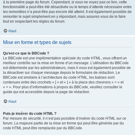
à la première page du forum. Cependant, si vous ne voyez pas ce lien, cette
fonctionnalité a peut-être été désactivée ou le temps d’attente nécessaire entre
les remontées n’a peut-être pas encore été atteint. Il est également possible de
remonter le sujet simplement en y répondant, mais assurez-vous de le faire
tout en respectant les règles du forum.
Haut
Mise en forme et types de sujets
Qu’est-ce que le BBCode ?
Le BBCode est une implémentation spéciale du code HTML, vous offrant un
meilleur contrôle sur la mise en forme d’un message. L’utilisation du BBCode
est déterminée par les administrateurs, mais il vous est également possible de
la désactiver sur chaque message depuis le formulaire de rédaction. Le
BBCode est similaire à l’architecture du code HTML, les balises sont
contenues entre des crochets « [ » et « ] » à la place des chevrons « < » et
« > ». Pour plus d’informations à propos du BBCode, veuillez consulter le
guide qui est accessible depuis la page de rédaction.
Haut
Puis-je insérer du code HTML ?
Par mesure de sécurité, il n’est pas possible d’insérer du code HTML sur ce
forum. La majeure partie de la mise en forme qui peut être générée par du
code HTML peut être remplacée par du BBCode.