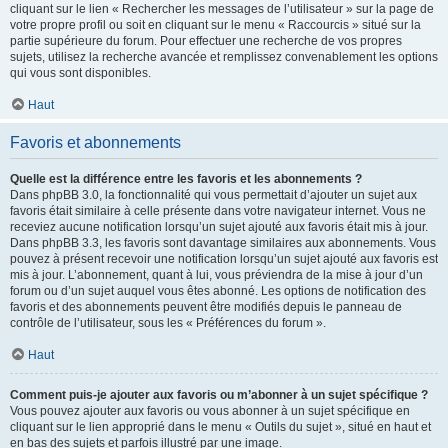
cliquant sur le lien « Rechercher les messages de l’utilisateur » sur la page de
votre propre profil ou soit en cliquant sur le menu « Raccourcis » situé sur la
partie supérieure du forum. Pour effectuer une recherche de vos propres
sujets, utilisez la recherche avancée et remplissez convenablement les options
qui vous sont disponibles.
Haut
Favoris et abonnements
Quelle est la différence entre les favoris et les abonnements ?
Dans phpBB 3.0, la fonctionnalité qui vous permettait d’ajouter un sujet aux
favoris était similaire à celle présente dans votre navigateur internet. Vous ne
receviez aucune notification lorsqu’un sujet ajouté aux favoris était mis à jour.
Dans phpBB 3.3, les favoris sont davantage similaires aux abonnements. Vous
pouvez à présent recevoir une notification lorsqu’un sujet ajouté aux favoris est
mis à jour. L’abonnement, quant à lui, vous préviendra de la mise à jour d’un
forum ou d’un sujet auquel vous êtes abonné. Les options de notification des
favoris et des abonnements peuvent être modifiés depuis le panneau de
contrôle de l’utilisateur, sous les « Préférences du forum ».
Haut
Comment puis-je ajouter aux favoris ou m’abonner à un sujet spécifique ?
Vous pouvez ajouter aux favoris ou vous abonner à un sujet spécifique en
cliquant sur le lien approprié dans le menu « Outils du sujet », situé en haut et
en bas des sujets et parfois illustré par une image.