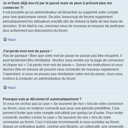
Je m’étais déjà inscrit par le passé mais ne peux à présent plus me
connecter ?!
Il est possible qu’un administrateur ait désactivé ou supprimé votre compte
pour une quelconque raison. De plus, beaucoup de forums suppriment
périodiquement les utilisateurs inactifs afin de réduire la taille de leur base de
données. Si tel était le cas, inscrivez-vous de nouveau et essayez de participer
plus activement aux discussions du forum.
Haut
J’ai perdu mon mot de passe !
Pas de panique ! Bien que votre mot de passe ne puisse pas être récupéré, il
peut facilement être réinitialisé. Veuillez vous rendre sur la page de connexion
et cliquer sur « J’ai perdu mon mot de passe ». Suivez les instructions et vous
devriez être en mesure de pouvoir vous connecter de nouveau rapidement.
Cependant, si vous ne pouvez pas réinitialiser votre mot de passe, nous vous
invitons à contacter un administrateur du forum.
Haut
Pourquoi suis-je déconnecté automatiquement ?
Si vous ne cochez pas la case « Se souvenir de moi » lors de votre connexion
au forum, vous ne resterez connecté que pour une période prédéfinie. Cela
permet d’éviter que votre compte soit utilisé par quelqu’un d’autre. Pour rester
connecté, veuillez cocher la case « Se souvenir de moi » lors de votre
connexion au forum. Ceci n’est pas recommandé si vous accédez au forum
depuis un ordinateur public, comme une librairie, un cybercafé, une université,