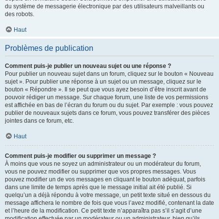
du système de messagerie électronique par des utilisateurs malveillants ou
des robots.
Haut
Problèmes de publication
Comment puis-je publier un nouveau sujet ou une réponse ?
Pour publier un nouveau sujet dans un forum, cliquez sur le bouton « Nouveau
sujet ». Pour publier une réponse à un sujet ou un message, cliquez sur le
bouton « Répondre ». Il se peut que vous ayez besoin d’être inscrit avant de
pouvoir rédiger un message. Sur chaque forum, une liste de vos permissions
est affichée en bas de l’écran du forum ou du sujet. Par exemple : vous pouvez
publier de nouveaux sujets dans ce forum, vous pouvez transférer des pièces
jointes dans ce forum, etc.
Haut
Comment puis-je modifier ou supprimer un message ?
À moins que vous ne soyez un administrateur ou un modérateur du forum,
vous ne pouvez modifier ou supprimer que vos propres messages. Vous
pouvez modifier un de vos messages en cliquant le bouton adéquat, parfois
dans une limite de temps après que le message initial ait été publié. Si
quelqu’un a déjà répondu à votre message, un petit texte situé en dessous du
message affichera le nombre de fois que vous l’avez modifié, contenant la date
et l’heure de la modification. Ce petit texte n’apparaîtra pas s’il s’agit d’une
modification effectuée par un modérateur ou un administrateur, bien qu’ils