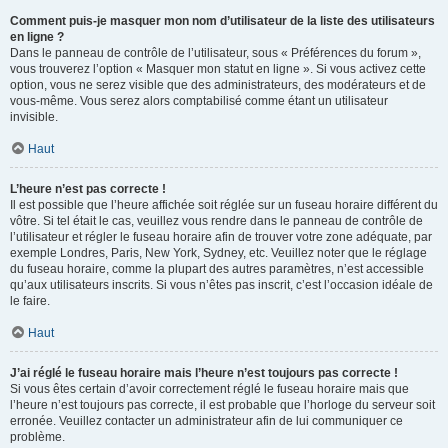
Comment puis-je masquer mon nom d’utilisateur de la liste des utilisateurs
en ligne ?
Dans le panneau de contrôle de l’utilisateur, sous « Préférences du forum »,
vous trouverez l’option « Masquer mon statut en ligne ». Si vous activez cette
option, vous ne serez visible que des administrateurs, des modérateurs et de
vous-même. Vous serez alors comptabilisé comme étant un utilisateur
invisible.
Haut
L’heure n’est pas correcte !
Il est possible que l’heure affichée soit réglée sur un fuseau horaire différent du
vôtre. Si tel était le cas, veuillez vous rendre dans le panneau de contrôle de
l’utilisateur et régler le fuseau horaire afin de trouver votre zone adéquate, par
exemple Londres, Paris, New York, Sydney, etc. Veuillez noter que le réglage
du fuseau horaire, comme la plupart des autres paramètres, n’est accessible
qu’aux utilisateurs inscrits. Si vous n’êtes pas inscrit, c’est l’occasion idéale de
le faire.
Haut
J’ai réglé le fuseau horaire mais l’heure n’est toujours pas correcte !
Si vous êtes certain d’avoir correctement réglé le fuseau horaire mais que
l’heure n’est toujours pas correcte, il est probable que l’horloge du serveur soit
erronée. Veuillez contacter un administrateur afin de lui communiquer ce
problème.