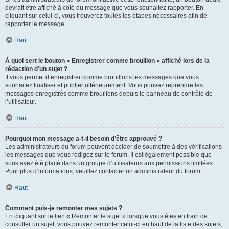
devrait être affiché à côté du message que vous souhaitez rapporter. En
cliquant sur celui-ci, vous trouverez toutes les étapes nécessaires afin de
rapporter le message.
Haut
À quoi sert le bouton « Enregistrer comme brouillon » affiché lors de la
rédaction d’un sujet ?
Il vous permet d’enregistrer comme brouillons les messages que vous
souhaitez finaliser et publier ultérieurement. Vous pouvez reprendre les
messages enregistrés comme brouillons depuis le panneau de contrôle de
l’utilisateur.
Haut
Pourquoi mon message a-t-il besoin d’être approuvé ?
Les administrateurs du forum peuvent décider de soumettre à des vérifications
les messages que vous rédigez sur le forum. Il est également possible que
vous ayez été placé dans un groupe d’utilisateurs aux permissions limitées.
Pour plus d’informations, veuillez contacter un administrateur du forum.
Haut
Comment puis-je remonter mes sujets ?
En cliquant sur le lien « Remonter le sujet » lorsque vous êtes en train de
consulter un sujet, vous pouvez remonter celui-ci en haut de la liste des sujets,