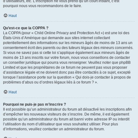
d’utilisateurs, etc. L’inscription ne vous prend qu’un court instant, c’est
pourquoi nous vous recommandons de le faire.
Haut
Qu’est-ce que la COPPA ?
La COPPA (pour « Child Online Privacy and Protection Act ») est une loi des
États-Unis d’Amérique qui demande aux sites internet collectant
potentiellement des informations sur les mineurs âgés de moins de 13 ans un
consentement écrit des parents ou des tuteurs légaux des mineurs concernés.
Si vous ne savez pas si cette loi s’applique également aux mineurs âgés de
moins de 13 ans inscrits sur votre forum, nous vous conseillons de contacter
un conseiller juridique qui pourra vous renseigner. Veuillez noter que phpBB
Limited et que les propriétaires de ce forum ne peuvent pas vous proposer
d’assistance légale et ne doivent donc pas être contactés à ce sujet, excepté
lorsque l’assistance porte sur la question « Qui dois-je contacter à propos de
problèmes d’abus ou d’ordres légaux liés à ce forum ? ».
Haut
Pourquoi ne puis-je pas m’inscrire ?
Il est possible qu’un administrateur du forum ait désactivé les inscriptions afin
d’empêcher les nouveaux visiteurs de s’inscrire. De même, il est également
possible qu’un administrateur du forum ait banni votre adresse IP ou interdit
l’utilisation du nom d’utilisateur que vous souhaitez utiliser. Pour plus
d’informations, veuillez contacter un administrateur du forum.