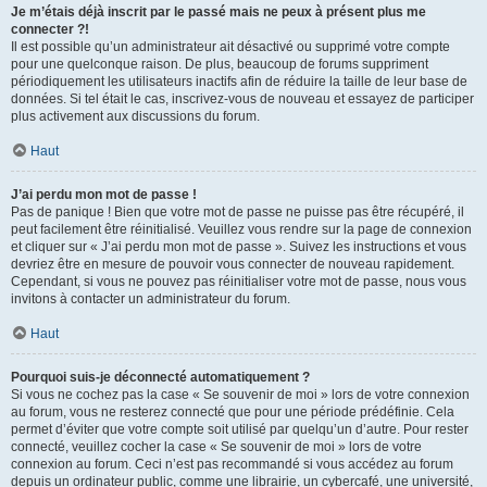
Je m’étais déjà inscrit par le passé mais ne peux à présent plus me
connecter ?!
Il est possible qu’un administrateur ait désactivé ou supprimé votre compte
pour une quelconque raison. De plus, beaucoup de forums suppriment
périodiquement les utilisateurs inactifs afin de réduire la taille de leur base de
données. Si tel était le cas, inscrivez-vous de nouveau et essayez de participer
plus activement aux discussions du forum.
Haut
J’ai perdu mon mot de passe !
Pas de panique ! Bien que votre mot de passe ne puisse pas être récupéré, il
peut facilement être réinitialisé. Veuillez vous rendre sur la page de connexion
et cliquer sur « J’ai perdu mon mot de passe ». Suivez les instructions et vous
devriez être en mesure de pouvoir vous connecter de nouveau rapidement.
Cependant, si vous ne pouvez pas réinitialiser votre mot de passe, nous vous
invitons à contacter un administrateur du forum.
Haut
Pourquoi suis-je déconnecté automatiquement ?
Si vous ne cochez pas la case « Se souvenir de moi » lors de votre connexion
au forum, vous ne resterez connecté que pour une période prédéfinie. Cela
permet d’éviter que votre compte soit utilisé par quelqu’un d’autre. Pour rester
connecté, veuillez cocher la case « Se souvenir de moi » lors de votre
connexion au forum. Ceci n’est pas recommandé si vous accédez au forum
depuis un ordinateur public, comme une librairie, un cybercafé, une université,