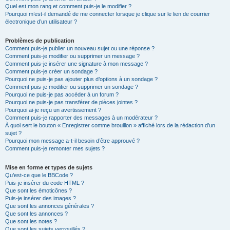
Quel est mon rang et comment puis-je le modifier ?
Pourquoi m’est-il demandé de me connecter lorsque je clique sur le lien de courrier
électronique d’un utilisateur ?
Problèmes de publication
Comment puis-je publier un nouveau sujet ou une réponse ?
Comment puis-je modifier ou supprimer un message ?
Comment puis-je insérer une signature à mon message ?
Comment puis-je créer un sondage ?
Pourquoi ne puis-je pas ajouter plus d’options à un sondage ?
Comment puis-je modifier ou supprimer un sondage ?
Pourquoi ne puis-je pas accéder à un forum ?
Pourquoi ne puis-je pas transférer de pièces jointes ?
Pourquoi ai-je reçu un avertissement ?
Comment puis-je rapporter des messages à un modérateur ?
À quoi sert le bouton « Enregistrer comme brouillon » affiché lors de la rédaction d’un
sujet ?
Pourquoi mon message a-t-il besoin d’être approuvé ?
Comment puis-je remonter mes sujets ?
Mise en forme et types de sujets
Qu’est-ce que le BBCode ?
Puis-je insérer du code HTML ?
Que sont les émoticônes ?
Puis-je insérer des images ?
Que sont les annonces générales ?
Que sont les annonces ?
Que sont les notes ?
Que sont les sujets verrouillés ?