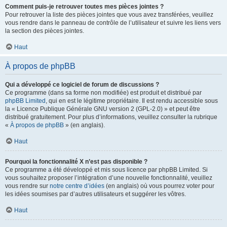
Comment puis-je retrouver toutes mes pièces jointes ?
Pour retrouver la liste des pièces jointes que vous avez transférées, veuillez
vous rendre dans le panneau de contrôle de l’utilisateur et suivre les liens vers
la section des pièces jointes.
Haut
À propos de phpBB
Qui a développé ce logiciel de forum de discussions ?
Ce programme (dans sa forme non modifiée) est produit et distribué par
phpBB Limited
, qui en est le légitime propriétaire. Il est rendu accessible sous
la « Licence Publique Générale GNU version 2 (GPL-2.0) » et peut être
distribué gratuitement. Pour plus d’informations, veuillez consulter la rubrique
«
À propos de phpBB
» (en anglais).
Haut
Pourquoi la fonctionnalité X n’est pas disponible ?
Ce programme a été développé et mis sous licence par phpBB Limited. Si
vous souhaitez proposer l’intégration d’une nouvelle fonctionnalité, veuillez
vous rendre sur
notre centre d’idées
(en anglais) où vous pourrez voter pour
les idées soumises par d’autres utilisateurs et suggérer les vôtres.
Haut