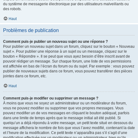
du système de messagerie électronique par des utilisateurs malveillants ou
des robots.
Haut
Problèmes de publication
Comment puis-je publier un nouveau sujet ou une réponse ?
Pour publier un nouveau sujet dans un forum, cliquez sur le bouton « Nouveau
sujet ». Pour publier une réponse à un sujet ou un message, cliquez sur le
bouton « Répondre ». Il se peut que vous ayez besoin d’être inscrit avant de
pouvoir rédiger un message. Sur chaque forum, une liste de vos permissions
est affichée en bas de l’écran du forum ou du sujet. Par exemple : vous pouvez
publier de nouveaux sujets dans ce forum, vous pouvez transférer des pièces
jointes dans ce forum, etc.
Haut
Comment puis-je modifier ou supprimer un message ?
À moins que vous ne soyez un administrateur ou un modérateur du forum,
vous ne pouvez modifier ou supprimer que vos propres messages. Vous
pouvez modifier un de vos messages en cliquant le bouton adéquat, parfois
dans une limite de temps après que le message initial ait été publié. Si
quelqu’un a déjà répondu à votre message, un petit texte situé en dessous du
message affichera le nombre de fois que vous l’avez modifié, contenant la date
et l’heure de la modification. Ce petit texte n’apparaîtra pas s’il s’agit d’une
modification effectuée par un modérateur ou un administrateur, bien qu’ils