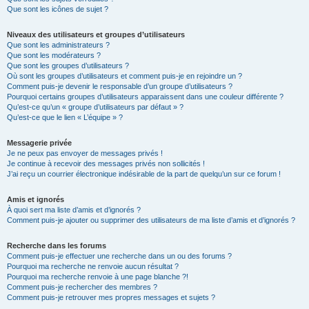
Que sont les icônes de sujet ?
Niveaux des utilisateurs et groupes d’utilisateurs
Que sont les administrateurs ?
Que sont les modérateurs ?
Que sont les groupes d’utilisateurs ?
Où sont les groupes d’utilisateurs et comment puis-je en rejoindre un ?
Comment puis-je devenir le responsable d’un groupe d’utilisateurs ?
Pourquoi certains groupes d’utilisateurs apparaissent dans une couleur différente ?
Qu’est-ce qu’un « groupe d’utilisateurs par défaut » ?
Qu’est-ce que le lien « L’équipe » ?
Messagerie privée
Je ne peux pas envoyer de messages privés !
Je continue à recevoir des messages privés non sollicités !
J’ai reçu un courrier électronique indésirable de la part de quelqu’un sur ce forum !
Amis et ignorés
À quoi sert ma liste d’amis et d’ignorés ?
Comment puis-je ajouter ou supprimer des utilisateurs de ma liste d’amis et d’ignorés ?
Recherche dans les forums
Comment puis-je effectuer une recherche dans un ou des forums ?
Pourquoi ma recherche ne renvoie aucun résultat ?
Pourquoi ma recherche renvoie à une page blanche ?!
Comment puis-je rechercher des membres ?
Comment puis-je retrouver mes propres messages et sujets ?