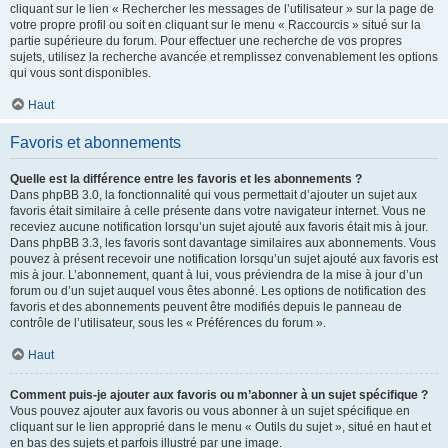
cliquant sur le lien « Rechercher les messages de l’utilisateur » sur la page de
votre propre profil ou soit en cliquant sur le menu « Raccourcis » situé sur la
partie supérieure du forum. Pour effectuer une recherche de vos propres
sujets, utilisez la recherche avancée et remplissez convenablement les options
qui vous sont disponibles.
Haut
Favoris et abonnements
Quelle est la différence entre les favoris et les abonnements ?
Dans phpBB 3.0, la fonctionnalité qui vous permettait d’ajouter un sujet aux
favoris était similaire à celle présente dans votre navigateur internet. Vous ne
receviez aucune notification lorsqu’un sujet ajouté aux favoris était mis à jour.
Dans phpBB 3.3, les favoris sont davantage similaires aux abonnements. Vous
pouvez à présent recevoir une notification lorsqu’un sujet ajouté aux favoris est
mis à jour. L’abonnement, quant à lui, vous préviendra de la mise à jour d’un
forum ou d’un sujet auquel vous êtes abonné. Les options de notification des
favoris et des abonnements peuvent être modifiés depuis le panneau de
contrôle de l’utilisateur, sous les « Préférences du forum ».
Haut
Comment puis-je ajouter aux favoris ou m’abonner à un sujet spécifique ?
Vous pouvez ajouter aux favoris ou vous abonner à un sujet spécifique en
cliquant sur le lien approprié dans le menu « Outils du sujet », situé en haut et
en bas des sujets et parfois illustré par une image.