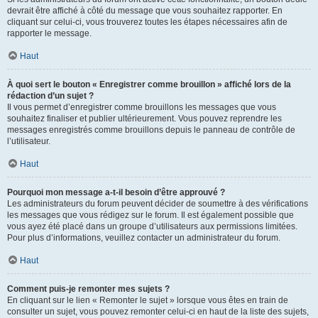
devrait être affiché à côté du message que vous souhaitez rapporter. En
cliquant sur celui-ci, vous trouverez toutes les étapes nécessaires afin de
rapporter le message.
Haut
À quoi sert le bouton « Enregistrer comme brouillon » affiché lors de la
rédaction d’un sujet ?
Il vous permet d’enregistrer comme brouillons les messages que vous
souhaitez finaliser et publier ultérieurement. Vous pouvez reprendre les
messages enregistrés comme brouillons depuis le panneau de contrôle de
l’utilisateur.
Haut
Pourquoi mon message a-t-il besoin d’être approuvé ?
Les administrateurs du forum peuvent décider de soumettre à des vérifications
les messages que vous rédigez sur le forum. Il est également possible que
vous ayez été placé dans un groupe d’utilisateurs aux permissions limitées.
Pour plus d’informations, veuillez contacter un administrateur du forum.
Haut
Comment puis-je remonter mes sujets ?
En cliquant sur le lien « Remonter le sujet » lorsque vous êtes en train de
consulter un sujet, vous pouvez remonter celui-ci en haut de la liste des sujets,