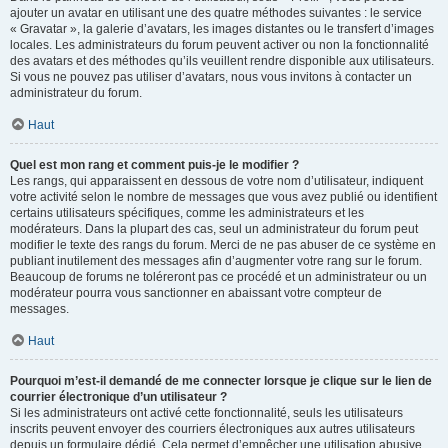
ajouter un avatar en utilisant une des quatre méthodes suivantes : le service
« Gravatar », la galerie d’avatars, les images distantes ou le transfert d’images
locales. Les administrateurs du forum peuvent activer ou non la fonctionnalité
des avatars et des méthodes qu’ils veuillent rendre disponible aux utilisateurs.
Si vous ne pouvez pas utiliser d’avatars, nous vous invitons à contacter un
administrateur du forum.
Haut
Quel est mon rang et comment puis-je le modifier ?
Les rangs, qui apparaissent en dessous de votre nom d’utilisateur, indiquent
votre activité selon le nombre de messages que vous avez publié ou identifient
certains utilisateurs spécifiques, comme les administrateurs et les
modérateurs. Dans la plupart des cas, seul un administrateur du forum peut
modifier le texte des rangs du forum. Merci de ne pas abuser de ce système en
publiant inutilement des messages afin d’augmenter votre rang sur le forum.
Beaucoup de forums ne toléreront pas ce procédé et un administrateur ou un
modérateur pourra vous sanctionner en abaissant votre compteur de
messages.
Haut
Pourquoi m’est-il demandé de me connecter lorsque je clique sur le lien de
courrier électronique d’un utilisateur ?
Si les administrateurs ont activé cette fonctionnalité, seuls les utilisateurs
inscrits peuvent envoyer des courriers électroniques aux autres utilisateurs
depuis un formulaire dédié. Cela permet d’empêcher une utilisation abusive