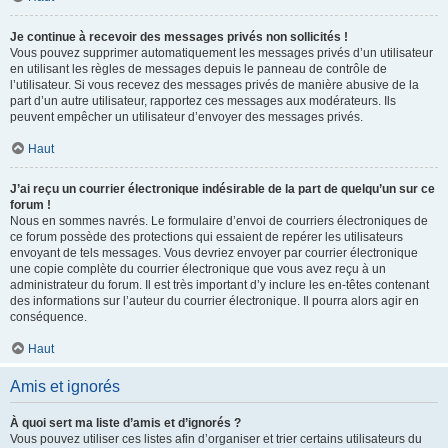
Je continue à recevoir des messages privés non sollicités !
Vous pouvez supprimer automatiquement les messages privés d’un utilisateur
en utilisant les règles de messages depuis le panneau de contrôle de
l’utilisateur. Si vous recevez des messages privés de manière abusive de la
part d’un autre utilisateur, rapportez ces messages aux modérateurs. Ils
peuvent empêcher un utilisateur d’envoyer des messages privés.
Haut
J’ai reçu un courrier électronique indésirable de la part de quelqu’un sur ce
forum !
Nous en sommes navrés. Le formulaire d’envoi de courriers électroniques de
ce forum possède des protections qui essaient de repérer les utilisateurs
envoyant de tels messages. Vous devriez envoyer par courrier électronique
une copie complète du courrier électronique que vous avez reçu à un
administrateur du forum. Il est très important d’y inclure les en-têtes contenant
des informations sur l’auteur du courrier électronique. Il pourra alors agir en
conséquence.
Haut
Amis et ignorés
À quoi sert ma liste d’amis et d’ignorés ?
Vous pouvez utiliser ces listes afin d’organiser et trier certains utilisateurs du