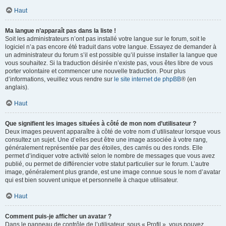
Haut
Ma langue n’apparaît pas dans la liste !
Soit les administrateurs n’ont pas installé votre langue sur le forum, soit le
logiciel n’a pas encore été traduit dans votre langue. Essayez de demander à
un administrateur du forum s’il est possible qu’il puisse installer la langue que
vous souhaitez. Si la traduction désirée n’existe pas, vous êtes libre de vous
porter volontaire et commencer une nouvelle traduction. Pour plus
d’informations, veuillez vous rendre sur
le site internet de phpBB
® (en
anglais).
Haut
Que signifient les images situées à côté de mon nom d’utilisateur ?
Deux images peuvent apparaître à côté de votre nom d’utilisateur lorsque vous
consultez un sujet. Une d’elles peut être une image associée à votre rang,
généralement représentée par des étoiles, des carrés ou des ronds. Elle
permet d’indiquer votre activité selon le nombre de messages que vous avez
publié, ou permet de différencier votre statut particulier sur le forum. L’autre
image, généralement plus grande, est une image connue sous le nom d’avatar
qui est bien souvent unique et personnelle à chaque utilisateur.
Haut
Comment puis-je afficher un avatar ?
Dans le panneau de contrôle de l’utilisateur, sous « Profil », vous pouvez