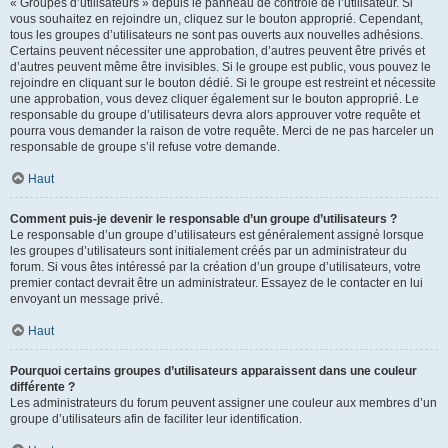
« Groupes d’utilisateurs » depuis le panneau de contrôle de l’utilisateur. Si
vous souhaitez en rejoindre un, cliquez sur le bouton approprié. Cependant,
tous les groupes d’utilisateurs ne sont pas ouverts aux nouvelles adhésions.
Certains peuvent nécessiter une approbation, d’autres peuvent être privés et
d’autres peuvent même être invisibles. Si le groupe est public, vous pouvez le
rejoindre en cliquant sur le bouton dédié. Si le groupe est restreint et nécessite
une approbation, vous devez cliquer également sur le bouton approprié. Le
responsable du groupe d’utilisateurs devra alors approuver votre requête et
pourra vous demander la raison de votre requête. Merci de ne pas harceler un
responsable de groupe s’il refuse votre demande.
Haut
Comment puis-je devenir le responsable d’un groupe d’utilisateurs ?
Le responsable d’un groupe d’utilisateurs est généralement assigné lorsque
les groupes d’utilisateurs sont initialement créés par un administrateur du
forum. Si vous êtes intéressé par la création d’un groupe d’utilisateurs, votre
premier contact devrait être un administrateur. Essayez de le contacter en lui
envoyant un message privé.
Haut
Pourquoi certains groupes d’utilisateurs apparaissent dans une couleur
différente ?
Les administrateurs du forum peuvent assigner une couleur aux membres d’un
groupe d’utilisateurs afin de faciliter leur identification.