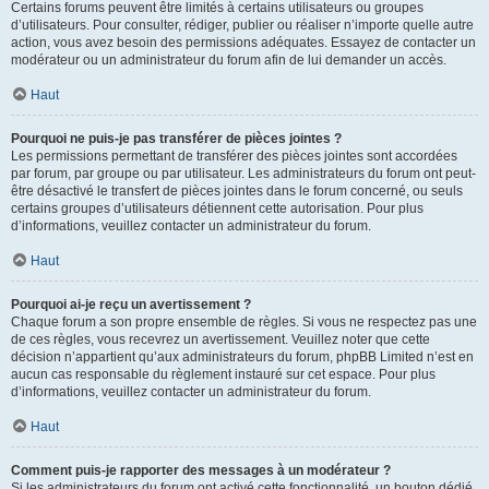
Certains forums peuvent être limités à certains utilisateurs ou groupes
d’utilisateurs. Pour consulter, rédiger, publier ou réaliser n’importe quelle autre
action, vous avez besoin des permissions adéquates. Essayez de contacter un
modérateur ou un administrateur du forum afin de lui demander un accès.
Haut
Pourquoi ne puis-je pas transférer de pièces jointes ?
Les permissions permettant de transférer des pièces jointes sont accordées
par forum, par groupe ou par utilisateur. Les administrateurs du forum ont peut-
être désactivé le transfert de pièces jointes dans le forum concerné, ou seuls
certains groupes d’utilisateurs détiennent cette autorisation. Pour plus
d’informations, veuillez contacter un administrateur du forum.
Haut
Pourquoi ai-je reçu un avertissement ?
Chaque forum a son propre ensemble de règles. Si vous ne respectez pas une
de ces règles, vous recevrez un avertissement. Veuillez noter que cette
décision n’appartient qu’aux administrateurs du forum, phpBB Limited n’est en
aucun cas responsable du règlement instauré sur cet espace. Pour plus
d’informations, veuillez contacter un administrateur du forum.
Haut
Comment puis-je rapporter des messages à un modérateur ?
Si les administrateurs du forum ont activé cette fonctionnalité, un bouton dédié