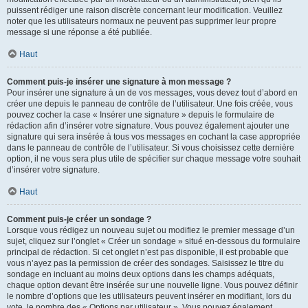
puissent rédiger une raison discrète concernant leur modification. Veuillez
noter que les utilisateurs normaux ne peuvent pas supprimer leur propre
message si une réponse a été publiée.
Haut
Comment puis-je insérer une signature à mon message ?
Pour insérer une signature à un de vos messages, vous devez tout d’abord en
créer une depuis le panneau de contrôle de l’utilisateur. Une fois créée, vous
pouvez cocher la case « Insérer une signature » depuis le formulaire de
rédaction afin d’insérer votre signature. Vous pouvez également ajouter une
signature qui sera insérée à tous vos messages en cochant la case appropriée
dans le panneau de contrôle de l’utilisateur. Si vous choisissez cette dernière
option, il ne vous sera plus utile de spécifier sur chaque message votre souhait
d’insérer votre signature.
Haut
Comment puis-je créer un sondage ?
Lorsque vous rédigez un nouveau sujet ou modifiez le premier message d’un
sujet, cliquez sur l’onglet « Créer un sondage » situé en-dessous du formulaire
principal de rédaction. Si cet onglet n’est pas disponible, il est probable que
vous n’ayez pas la permission de créer des sondages. Saisissez le titre du
sondage en incluant au moins deux options dans les champs adéquats,
chaque option devant être insérée sur une nouvelle ligne. Vous pouvez définir
le nombre d’options que les utilisateurs peuvent insérer en modifiant, lors du
vote, le nombre des « Options par utilisateur ». Vous pouvez également