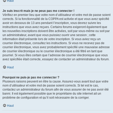
Haut
Je suis inscrit mais je ne peux pas me connecter !
Vérifiez en premier lieu que votre nom d’utilisateur et votre mot de passe soient
corrects. Si la fonctionnalité de la COPPA est activée et que vous avez spécifié
avoir en dessous de 13 ans pendant l’inscription, vous devrez suivre les
instructions que vous avez reçues. Certains forums exigeront également que
les nouvelles inscriptions doivent être activées, soit par vous-même ou soit par
un administrateur, avant que vous puissiez ouvrir une session ; cette
information était présente lors de votre inscription. Si vous aviez reçu un
courrier électronique, consultez les instructions. Si vous ne recevez pas de
courrier électronique, vous avez probablement spécifié une mauvaise adresse
de courrier électronique ou le courrier électronique a été filtré en tant que
pourriel. Si vous êtes certain que l’adresse de courrier électronique que vous
avez spécifiée était correcte, essayez de contacter un administrateur du forum.
Haut
Pourquoi ne puis-je pas me connecter ?
Plusieurs raisons peuvent en être la cause. Assurez-vous avant tout que votre
nom d’utilisateur et votre mot de passe soient corrects. Si tel est le cas,
contactez un administrateur du forum afin de vous assurer de ne pas avoir été
banni. Il est également possible que le propriétaire du site internet ait un
problème de configuration et qu’il soit nécessaire de la corriger.
Haut