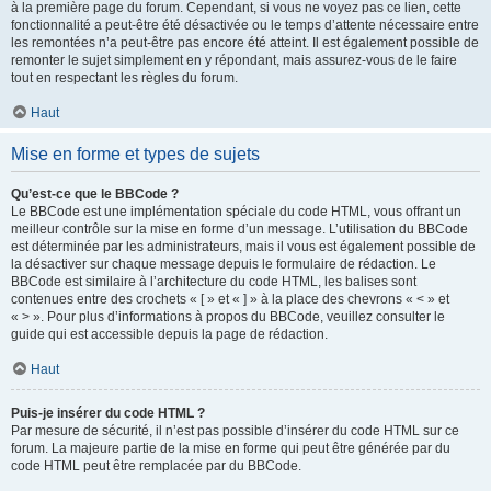
à la première page du forum. Cependant, si vous ne voyez pas ce lien, cette
fonctionnalité a peut-être été désactivée ou le temps d’attente nécessaire entre
les remontées n’a peut-être pas encore été atteint. Il est également possible de
remonter le sujet simplement en y répondant, mais assurez-vous de le faire
tout en respectant les règles du forum.
Haut
Mise en forme et types de sujets
Qu’est-ce que le BBCode ?
Le BBCode est une implémentation spéciale du code HTML, vous offrant un
meilleur contrôle sur la mise en forme d’un message. L’utilisation du BBCode
est déterminée par les administrateurs, mais il vous est également possible de
la désactiver sur chaque message depuis le formulaire de rédaction. Le
BBCode est similaire à l’architecture du code HTML, les balises sont
contenues entre des crochets « [ » et « ] » à la place des chevrons « < » et
« > ». Pour plus d’informations à propos du BBCode, veuillez consulter le
guide qui est accessible depuis la page de rédaction.
Haut
Puis-je insérer du code HTML ?
Par mesure de sécurité, il n’est pas possible d’insérer du code HTML sur ce
forum. La majeure partie de la mise en forme qui peut être générée par du
code HTML peut être remplacée par du BBCode.