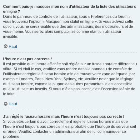
Comment puis-je masquer mon nom d’utilisateur de la liste des utilisateurs
en ligne ?
Dans le panneau de contrôle de l’utilisateur, sous « Préférences du forum »,
vous trouverez l’option « Masquer mon statut en ligne ». Si vous activez cette
option, vous ne serez visible que des administrateurs, des modérateurs et de
vous-même. Vous serez alors comptabilisé comme étant un utilisateur
invisible.
Haut
L’heure n’est pas correcte !
Il est possible que l’heure affichée soit réglée sur un fuseau horaire différent du
vôtre. Si tel était le cas, veuillez vous rendre dans le panneau de contrôle de
l’utilisateur et régler le fuseau horaire afin de trouver votre zone adéquate, par
exemple Londres, Paris, New York, Sydney, etc. Veuillez noter que le réglage
du fuseau horaire, comme la plupart des autres paramètres, n’est accessible
qu’aux utilisateurs inscrits. Si vous n’êtes pas inscrit, c’est l’occasion idéale de
le faire.
Haut
J’ai réglé le fuseau horaire mais l’heure n’est toujours pas correcte !
Si vous êtes certain d’avoir correctement réglé le fuseau horaire mais que
l’heure n’est toujours pas correcte, il est probable que l’horloge du serveur soit
erronée. Veuillez contacter un administrateur afin de lui communiquer ce
problème.