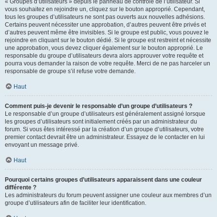
« Groupes d’utilisateurs » depuis le panneau de contrôle de l’utilisateur. Si
vous souhaitez en rejoindre un, cliquez sur le bouton approprié. Cependant,
tous les groupes d’utilisateurs ne sont pas ouverts aux nouvelles adhésions.
Certains peuvent nécessiter une approbation, d’autres peuvent être privés et
d’autres peuvent même être invisibles. Si le groupe est public, vous pouvez le
rejoindre en cliquant sur le bouton dédié. Si le groupe est restreint et nécessite
une approbation, vous devez cliquer également sur le bouton approprié. Le
responsable du groupe d’utilisateurs devra alors approuver votre requête et
pourra vous demander la raison de votre requête. Merci de ne pas harceler un
responsable de groupe s’il refuse votre demande.
Haut
Comment puis-je devenir le responsable d’un groupe d’utilisateurs ?
Le responsable d’un groupe d’utilisateurs est généralement assigné lorsque
les groupes d’utilisateurs sont initialement créés par un administrateur du
forum. Si vous êtes intéressé par la création d’un groupe d’utilisateurs, votre
premier contact devrait être un administrateur. Essayez de le contacter en lui
envoyant un message privé.
Haut
Pourquoi certains groupes d’utilisateurs apparaissent dans une couleur
différente ?
Les administrateurs du forum peuvent assigner une couleur aux membres d’un
groupe d’utilisateurs afin de faciliter leur identification.