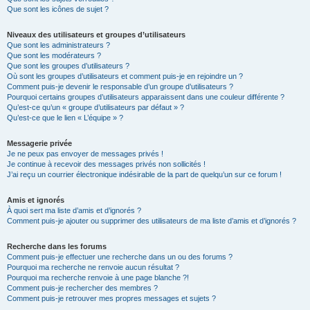
Que sont les icônes de sujet ?
Niveaux des utilisateurs et groupes d’utilisateurs
Que sont les administrateurs ?
Que sont les modérateurs ?
Que sont les groupes d’utilisateurs ?
Où sont les groupes d’utilisateurs et comment puis-je en rejoindre un ?
Comment puis-je devenir le responsable d’un groupe d’utilisateurs ?
Pourquoi certains groupes d’utilisateurs apparaissent dans une couleur différente ?
Qu’est-ce qu’un « groupe d’utilisateurs par défaut » ?
Qu’est-ce que le lien « L’équipe » ?
Messagerie privée
Je ne peux pas envoyer de messages privés !
Je continue à recevoir des messages privés non sollicités !
J’ai reçu un courrier électronique indésirable de la part de quelqu’un sur ce forum !
Amis et ignorés
À quoi sert ma liste d’amis et d’ignorés ?
Comment puis-je ajouter ou supprimer des utilisateurs de ma liste d’amis et d’ignorés ?
Recherche dans les forums
Comment puis-je effectuer une recherche dans un ou des forums ?
Pourquoi ma recherche ne renvoie aucun résultat ?
Pourquoi ma recherche renvoie à une page blanche ?!
Comment puis-je rechercher des membres ?
Comment puis-je retrouver mes propres messages et sujets ?