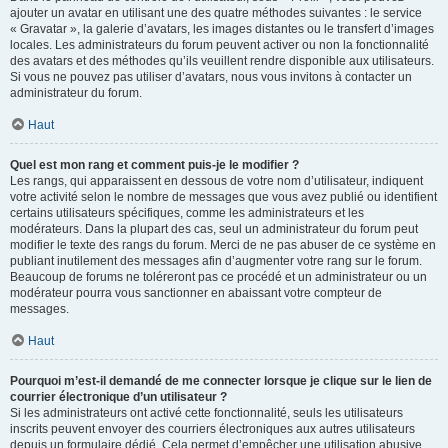
ajouter un avatar en utilisant une des quatre méthodes suivantes : le service
« Gravatar », la galerie d’avatars, les images distantes ou le transfert d’images
locales. Les administrateurs du forum peuvent activer ou non la fonctionnalité
des avatars et des méthodes qu’ils veuillent rendre disponible aux utilisateurs.
Si vous ne pouvez pas utiliser d’avatars, nous vous invitons à contacter un
administrateur du forum.
Haut
Quel est mon rang et comment puis-je le modifier ?
Les rangs, qui apparaissent en dessous de votre nom d’utilisateur, indiquent
votre activité selon le nombre de messages que vous avez publié ou identifient
certains utilisateurs spécifiques, comme les administrateurs et les
modérateurs. Dans la plupart des cas, seul un administrateur du forum peut
modifier le texte des rangs du forum. Merci de ne pas abuser de ce système en
publiant inutilement des messages afin d’augmenter votre rang sur le forum.
Beaucoup de forums ne toléreront pas ce procédé et un administrateur ou un
modérateur pourra vous sanctionner en abaissant votre compteur de
messages.
Haut
Pourquoi m’est-il demandé de me connecter lorsque je clique sur le lien de
courrier électronique d’un utilisateur ?
Si les administrateurs ont activé cette fonctionnalité, seuls les utilisateurs
inscrits peuvent envoyer des courriers électroniques aux autres utilisateurs
depuis un formulaire dédié. Cela permet d’empêcher une utilisation abusive