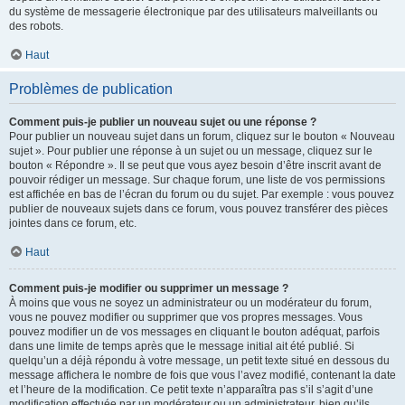
du système de messagerie électronique par des utilisateurs malveillants ou
des robots.
Haut
Problèmes de publication
Comment puis-je publier un nouveau sujet ou une réponse ?
Pour publier un nouveau sujet dans un forum, cliquez sur le bouton « Nouveau
sujet ». Pour publier une réponse à un sujet ou un message, cliquez sur le
bouton « Répondre ». Il se peut que vous ayez besoin d’être inscrit avant de
pouvoir rédiger un message. Sur chaque forum, une liste de vos permissions
est affichée en bas de l’écran du forum ou du sujet. Par exemple : vous pouvez
publier de nouveaux sujets dans ce forum, vous pouvez transférer des pièces
jointes dans ce forum, etc.
Haut
Comment puis-je modifier ou supprimer un message ?
À moins que vous ne soyez un administrateur ou un modérateur du forum,
vous ne pouvez modifier ou supprimer que vos propres messages. Vous
pouvez modifier un de vos messages en cliquant le bouton adéquat, parfois
dans une limite de temps après que le message initial ait été publié. Si
quelqu’un a déjà répondu à votre message, un petit texte situé en dessous du
message affichera le nombre de fois que vous l’avez modifié, contenant la date
et l’heure de la modification. Ce petit texte n’apparaîtra pas s’il s’agit d’une
modification effectuée par un modérateur ou un administrateur, bien qu’ils