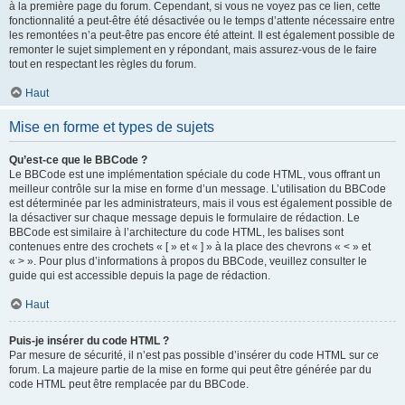
à la première page du forum. Cependant, si vous ne voyez pas ce lien, cette
fonctionnalité a peut-être été désactivée ou le temps d’attente nécessaire entre
les remontées n’a peut-être pas encore été atteint. Il est également possible de
remonter le sujet simplement en y répondant, mais assurez-vous de le faire
tout en respectant les règles du forum.
Haut
Mise en forme et types de sujets
Qu’est-ce que le BBCode ?
Le BBCode est une implémentation spéciale du code HTML, vous offrant un
meilleur contrôle sur la mise en forme d’un message. L’utilisation du BBCode
est déterminée par les administrateurs, mais il vous est également possible de
la désactiver sur chaque message depuis le formulaire de rédaction. Le
BBCode est similaire à l’architecture du code HTML, les balises sont
contenues entre des crochets « [ » et « ] » à la place des chevrons « < » et
« > ». Pour plus d’informations à propos du BBCode, veuillez consulter le
guide qui est accessible depuis la page de rédaction.
Haut
Puis-je insérer du code HTML ?
Par mesure de sécurité, il n’est pas possible d’insérer du code HTML sur ce
forum. La majeure partie de la mise en forme qui peut être générée par du
code HTML peut être remplacée par du BBCode.