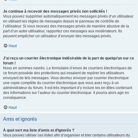
Je continue à recevoir des messages privés non sollicités !
Vous pouvez supprimer automatiquement les messages privés d’un utilisateur
en utilisant les règles de messages depuis le panneau de contrôle de
l’utilisateur. Si vous recevez des messages privés de manière abusive de la
part d’un autre utilisateur, rapportez ces messages aux modérateurs. Ils
peuvent empêcher un utilisateur d’envoyer des messages privés.
Haut
J’ai reçu un courrier électronique indésirable de la part de quelqu’un sur ce
forum !
Nous en sommes navrés. Le formulaire d’envoi de courriers électroniques de
ce forum possède des protections qui essaient de repérer les utilisateurs
envoyant de tels messages. Vous devriez envoyer par courrier électronique
une copie complète du courrier électronique que vous avez reçu à un
administrateur du forum. Il est très important d’y inclure les en-têtes contenant
des informations sur l’auteur du courrier électronique. Il pourra alors agir en
conséquence.
Haut
Amis et ignorés
À quoi sert ma liste d’amis et d’ignorés ?
Vous pouvez utiliser ces listes afin d’organiser et trier certains utilisateurs du