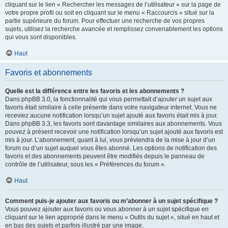
cliquant sur le lien « Rechercher les messages de l’utilisateur » sur la page de
votre propre profil ou soit en cliquant sur le menu « Raccourcis » situé sur la
partie supérieure du forum. Pour effectuer une recherche de vos propres
sujets, utilisez la recherche avancée et remplissez convenablement les options
qui vous sont disponibles.
Haut
Favoris et abonnements
Quelle est la différence entre les favoris et les abonnements ?
Dans phpBB 3.0, la fonctionnalité qui vous permettait d’ajouter un sujet aux
favoris était similaire à celle présente dans votre navigateur internet. Vous ne
receviez aucune notification lorsqu’un sujet ajouté aux favoris était mis à jour.
Dans phpBB 3.3, les favoris sont davantage similaires aux abonnements. Vous
pouvez à présent recevoir une notification lorsqu’un sujet ajouté aux favoris est
mis à jour. L’abonnement, quant à lui, vous préviendra de la mise à jour d’un
forum ou d’un sujet auquel vous êtes abonné. Les options de notification des
favoris et des abonnements peuvent être modifiés depuis le panneau de
contrôle de l’utilisateur, sous les « Préférences du forum ».
Haut
Comment puis-je ajouter aux favoris ou m’abonner à un sujet spécifique ?
Vous pouvez ajouter aux favoris ou vous abonner à un sujet spécifique en
cliquant sur le lien approprié dans le menu « Outils du sujet », situé en haut et
en bas des sujets et parfois illustré par une image.