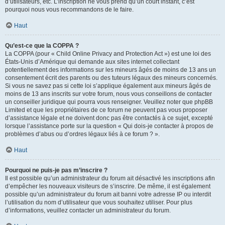
d’utilisateurs, etc. L’inscription ne vous prend qu’un court instant, c’est
pourquoi nous vous recommandons de le faire.
Haut
Qu’est-ce que la COPPA ?
La COPPA (pour « Child Online Privacy and Protection Act ») est une loi des
États-Unis d’Amérique qui demande aux sites internet collectant
potentiellement des informations sur les mineurs âgés de moins de 13 ans un
consentement écrit des parents ou des tuteurs légaux des mineurs concernés.
Si vous ne savez pas si cette loi s’applique également aux mineurs âgés de
moins de 13 ans inscrits sur votre forum, nous vous conseillons de contacter
un conseiller juridique qui pourra vous renseigner. Veuillez noter que phpBB
Limited et que les propriétaires de ce forum ne peuvent pas vous proposer
d’assistance légale et ne doivent donc pas être contactés à ce sujet, excepté
lorsque l’assistance porte sur la question « Qui dois-je contacter à propos de
problèmes d’abus ou d’ordres légaux liés à ce forum ? ».
Haut
Pourquoi ne puis-je pas m’inscrire ?
Il est possible qu’un administrateur du forum ait désactivé les inscriptions afin
d’empêcher les nouveaux visiteurs de s’inscrire. De même, il est également
possible qu’un administrateur du forum ait banni votre adresse IP ou interdit
l’utilisation du nom d’utilisateur que vous souhaitez utiliser. Pour plus
d’informations, veuillez contacter un administrateur du forum.