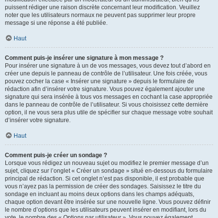
puissent rédiger une raison discrète concernant leur modification. Veuillez
noter que les utilisateurs normaux ne peuvent pas supprimer leur propre
message si une réponse a été publiée.
Haut
Comment puis-je insérer une signature à mon message ?
Pour insérer une signature à un de vos messages, vous devez tout d’abord en
créer une depuis le panneau de contrôle de l’utilisateur. Une fois créée, vous
pouvez cocher la case « Insérer une signature » depuis le formulaire de
rédaction afin d’insérer votre signature. Vous pouvez également ajouter une
signature qui sera insérée à tous vos messages en cochant la case appropriée
dans le panneau de contrôle de l’utilisateur. Si vous choisissez cette dernière
option, il ne vous sera plus utile de spécifier sur chaque message votre souhait
d’insérer votre signature.
Haut
Comment puis-je créer un sondage ?
Lorsque vous rédigez un nouveau sujet ou modifiez le premier message d’un
sujet, cliquez sur l’onglet « Créer un sondage » situé en-dessous du formulaire
principal de rédaction. Si cet onglet n’est pas disponible, il est probable que
vous n’ayez pas la permission de créer des sondages. Saisissez le titre du
sondage en incluant au moins deux options dans les champs adéquats,
chaque option devant être insérée sur une nouvelle ligne. Vous pouvez définir
le nombre d’options que les utilisateurs peuvent insérer en modifiant, lors du
vote, le nombre des « Options par utilisateur ». Vous pouvez également