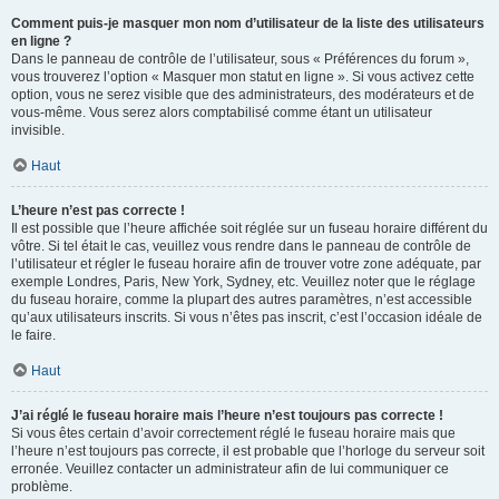
Comment puis-je masquer mon nom d’utilisateur de la liste des utilisateurs
en ligne ?
Dans le panneau de contrôle de l’utilisateur, sous « Préférences du forum »,
vous trouverez l’option « Masquer mon statut en ligne ». Si vous activez cette
option, vous ne serez visible que des administrateurs, des modérateurs et de
vous-même. Vous serez alors comptabilisé comme étant un utilisateur
invisible.
Haut
L’heure n’est pas correcte !
Il est possible que l’heure affichée soit réglée sur un fuseau horaire différent du
vôtre. Si tel était le cas, veuillez vous rendre dans le panneau de contrôle de
l’utilisateur et régler le fuseau horaire afin de trouver votre zone adéquate, par
exemple Londres, Paris, New York, Sydney, etc. Veuillez noter que le réglage
du fuseau horaire, comme la plupart des autres paramètres, n’est accessible
qu’aux utilisateurs inscrits. Si vous n’êtes pas inscrit, c’est l’occasion idéale de
le faire.
Haut
J’ai réglé le fuseau horaire mais l’heure n’est toujours pas correcte !
Si vous êtes certain d’avoir correctement réglé le fuseau horaire mais que
l’heure n’est toujours pas correcte, il est probable que l’horloge du serveur soit
erronée. Veuillez contacter un administrateur afin de lui communiquer ce
problème.