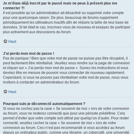
Je m’étais déjà inscrit par le passé mais ne peux à présent plus me
connecter ?!
Il est possible qu’un administrateur ait désactivé ou supprimé votre compte
pour une quelconque raison. De plus, beaucoup de forums suppriment
périodiquement les utilisateurs inactifs afin de réduire la taille de leur base de
données. Si tel était le cas, inscrivez-vous de nouveau et essayez de participer
plus activement aux discussions du forum.
Haut
J’ai perdu mon mot de passe !
Pas de panique ! Bien que votre mot de passe ne puisse pas être récupéré, il
peut facilement être réinitialisé. Veuillez vous rendre sur la page de connexion
et cliquer sur « J’ai perdu mon mot de passe ». Suivez les instructions et vous
devriez être en mesure de pouvoir vous connecter de nouveau rapidement.
Cependant, si vous ne pouvez pas réinitialiser votre mot de passe, nous vous
invitons à contacter un administrateur du forum.
Haut
Pourquoi suis-je déconnecté automatiquement ?
Si vous ne cochez pas la case « Se souvenir de moi » lors de votre connexion
au forum, vous ne resterez connecté que pour une période prédéfinie. Cela
permet d’éviter que votre compte soit utilisé par quelqu’un d’autre. Pour rester
connecté, veuillez cocher la case « Se souvenir de moi » lors de votre
connexion au forum. Ceci n’est pas recommandé si vous accédez au forum
depuis un ordinateur public, comme une librairie, un cybercafé, une université,