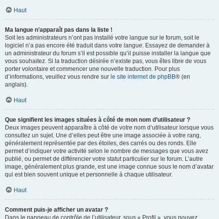
Haut
Ma langue n’apparaît pas dans la liste !
Soit les administrateurs n’ont pas installé votre langue sur le forum, soit le
logiciel n’a pas encore été traduit dans votre langue. Essayez de demander à
un administrateur du forum s’il est possible qu’il puisse installer la langue que
vous souhaitez. Si la traduction désirée n’existe pas, vous êtes libre de vous
porter volontaire et commencer une nouvelle traduction. Pour plus
d’informations, veuillez vous rendre sur
le site internet de phpBB
® (en
anglais).
Haut
Que signifient les images situées à côté de mon nom d’utilisateur ?
Deux images peuvent apparaître à côté de votre nom d’utilisateur lorsque vous
consultez un sujet. Une d’elles peut être une image associée à votre rang,
généralement représentée par des étoiles, des carrés ou des ronds. Elle
permet d’indiquer votre activité selon le nombre de messages que vous avez
publié, ou permet de différencier votre statut particulier sur le forum. L’autre
image, généralement plus grande, est une image connue sous le nom d’avatar
qui est bien souvent unique et personnelle à chaque utilisateur.
Haut
Comment puis-je afficher un avatar ?
Dans le panneau de contrôle de l’utilisateur, sous « Profil », vous pouvez