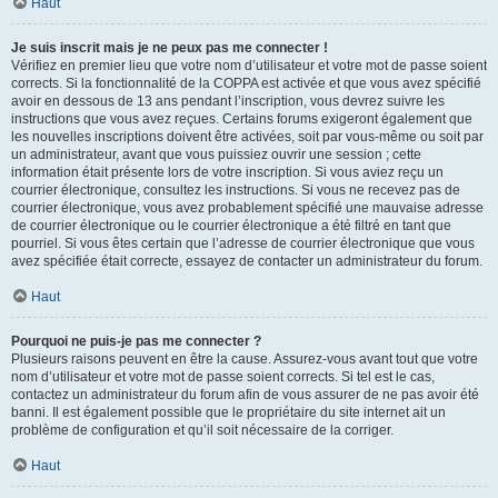
Haut
Je suis inscrit mais je ne peux pas me connecter !
Vérifiez en premier lieu que votre nom d’utilisateur et votre mot de passe soient
corrects. Si la fonctionnalité de la COPPA est activée et que vous avez spécifié
avoir en dessous de 13 ans pendant l’inscription, vous devrez suivre les
instructions que vous avez reçues. Certains forums exigeront également que
les nouvelles inscriptions doivent être activées, soit par vous-même ou soit par
un administrateur, avant que vous puissiez ouvrir une session ; cette
information était présente lors de votre inscription. Si vous aviez reçu un
courrier électronique, consultez les instructions. Si vous ne recevez pas de
courrier électronique, vous avez probablement spécifié une mauvaise adresse
de courrier électronique ou le courrier électronique a été filtré en tant que
pourriel. Si vous êtes certain que l’adresse de courrier électronique que vous
avez spécifiée était correcte, essayez de contacter un administrateur du forum.
Haut
Pourquoi ne puis-je pas me connecter ?
Plusieurs raisons peuvent en être la cause. Assurez-vous avant tout que votre
nom d’utilisateur et votre mot de passe soient corrects. Si tel est le cas,
contactez un administrateur du forum afin de vous assurer de ne pas avoir été
banni. Il est également possible que le propriétaire du site internet ait un
problème de configuration et qu’il soit nécessaire de la corriger.
Haut