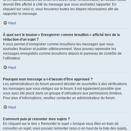
devrait être affiché à côté du message que vous souhaitez rapporter. En
cliquant sur celui-ci, vous trouverez toutes les étapes nécessaires afin de
rapporter le message.
Haut
À quoi sert le bouton « Enregistrer comme brouillon » affiché lors de la
rédaction d’un sujet ?
Il vous permet d’enregistrer comme brouillons les messages que vous
souhaitez finaliser et publier ultérieurement. Vous pouvez reprendre les
messages enregistrés comme brouillons depuis le panneau de contrôle de
l’utilisateur.
Haut
Pourquoi mon message a-t-il besoin d’être approuvé ?
Les administrateurs du forum peuvent décider de soumettre à des vérifications
les messages que vous rédigez sur le forum. Il est également possible que
vous ayez été placé dans un groupe d’utilisateurs aux permissions limitées.
Pour plus d’informations, veuillez contacter un administrateur du forum.
Haut
Comment puis-je remonter mes sujets ?
En cliquant sur le lien « Remonter le sujet » lorsque vous êtes en train de
consulter un sujet, vous pouvez remonter celui-ci en haut de la liste des sujets,