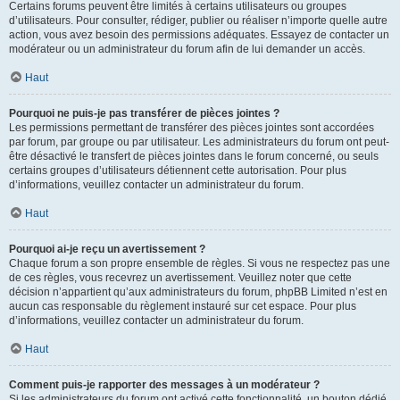
Certains forums peuvent être limités à certains utilisateurs ou groupes
d’utilisateurs. Pour consulter, rédiger, publier ou réaliser n’importe quelle autre
action, vous avez besoin des permissions adéquates. Essayez de contacter un
modérateur ou un administrateur du forum afin de lui demander un accès.
Haut
Pourquoi ne puis-je pas transférer de pièces jointes ?
Les permissions permettant de transférer des pièces jointes sont accordées
par forum, par groupe ou par utilisateur. Les administrateurs du forum ont peut-
être désactivé le transfert de pièces jointes dans le forum concerné, ou seuls
certains groupes d’utilisateurs détiennent cette autorisation. Pour plus
d’informations, veuillez contacter un administrateur du forum.
Haut
Pourquoi ai-je reçu un avertissement ?
Chaque forum a son propre ensemble de règles. Si vous ne respectez pas une
de ces règles, vous recevrez un avertissement. Veuillez noter que cette
décision n’appartient qu’aux administrateurs du forum, phpBB Limited n’est en
aucun cas responsable du règlement instauré sur cet espace. Pour plus
d’informations, veuillez contacter un administrateur du forum.
Haut
Comment puis-je rapporter des messages à un modérateur ?
Si les administrateurs du forum ont activé cette fonctionnalité, un bouton dédié