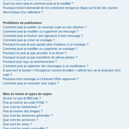
Quel est mon rang et comment puis-je le modifier ?
Pourquoi m’est-il demandé de me connecter lorsque je clique sur le lien de courrier
électronique d’un utilisateur ?
Problèmes de publication
Comment puis-je publier un nouveau sujet ou une réponse ?
Comment puis-je modifier ou supprimer un message ?
Comment puis-je insérer une signature à mon message ?
Comment puis-je créer un sondage ?
Pourquoi ne puis-je pas ajouter plus d’options à un sondage ?
Comment puis-je modifier ou supprimer un sondage ?
Pourquoi ne puis-je pas accéder à un forum ?
Pourquoi ne puis-je pas transférer de pièces jointes ?
Pourquoi ai-je reçu un avertissement ?
Comment puis-je rapporter des messages à un modérateur ?
À quoi sert le bouton « Enregistrer comme brouillon » affiché lors de la rédaction d’un
sujet ?
Pourquoi mon message a-t-il besoin d’être approuvé ?
Comment puis-je remonter mes sujets ?
Mise en forme et types de sujets
Qu’est-ce que le BBCode ?
Puis-je insérer du code HTML ?
Que sont les émoticônes ?
Puis-je insérer des images ?
Que sont les annonces générales ?
Que sont les annonces ?
Que sont les notes ?
Que sont les sujets verrouillés ?