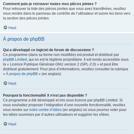
Comment puis-je retrouver toutes mes pièces jointes ?
Pour retrouver la liste des pièces jointes que vous avez transférées, veuillez
vous rendre dans le panneau de contrôle de l’utilisateur et suivre les liens vers
la section des pièces jointes.
Haut
À propos de phpBB
Qui a développé ce logiciel de forum de discussions ?
Ce programme (dans sa forme non modifiée) est produit et distribué par
phpBB Limited
, qui en est le légitime propriétaire. Il est rendu accessible sous
la « Licence Publique Générale GNU version 2 (GPL-2.0) » et peut être
distribué gratuitement. Pour plus d’informations, veuillez consulter la rubrique
«
À propos de phpBB
» (en anglais).
Haut
Pourquoi la fonctionnalité X n’est pas disponible ?
Ce programme a été développé et mis sous licence par phpBB Limited. Si
vous souhaitez proposer l’intégration d’une nouvelle fonctionnalité, veuillez
vous rendre sur
notre centre d’idées
(en anglais) où vous pourrez voter pour
les idées soumises par d’autres utilisateurs et suggérer les vôtres.
Haut