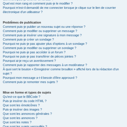
Quel est mon rang et comment puis-je le modifier ?
Pourquoi m’est-il demandé de me connecter lorsque je clique sur le lien de courrier
électronique d’un utilisateur ?
Problèmes de publication
Comment puis-je publier un nouveau sujet ou une réponse ?
Comment puis-je modifier ou supprimer un message ?
Comment puis-je insérer une signature à mon message ?
Comment puis-je créer un sondage ?
Pourquoi ne puis-je pas ajouter plus d’options à un sondage ?
Comment puis-je modifier ou supprimer un sondage ?
Pourquoi ne puis-je pas accéder à un forum ?
Pourquoi ne puis-je pas transférer de pièces jointes ?
Pourquoi ai-je reçu un avertissement ?
Comment puis-je rapporter des messages à un modérateur ?
À quoi sert le bouton « Enregistrer comme brouillon » affiché lors de la rédaction d’un
sujet ?
Pourquoi mon message a-t-il besoin d’être approuvé ?
Comment puis-je remonter mes sujets ?
Mise en forme et types de sujets
Qu’est-ce que le BBCode ?
Puis-je insérer du code HTML ?
Que sont les émoticônes ?
Puis-je insérer des images ?
Que sont les annonces générales ?
Que sont les annonces ?
Que sont les notes ?
Que sont les sujets verrouillés ?