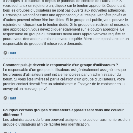
« Groupes d’utilisateurs » depuis le panneau de contrôle de l’utilisateur. Si
vous souhaitez en rejoindre un, cliquez sur le bouton approprié. Cependant,
tous les groupes d’utilisateurs ne sont pas ouverts aux nouvelles adhésions.
Certains peuvent nécessiter une approbation, d’autres peuvent être privés et
d’autres peuvent même être invisibles. Si le groupe est public, vous pouvez le
rejoindre en cliquant sur le bouton dédié. Si le groupe est restreint et nécessite
une approbation, vous devez cliquer également sur le bouton approprié. Le
responsable du groupe d’utilisateurs devra alors approuver votre requête et
pourra vous demander la raison de votre requête. Merci de ne pas harceler un
responsable de groupe s’il refuse votre demande.
Haut
Comment puis-je devenir le responsable d’un groupe d’utilisateurs ?
Le responsable d’un groupe d’utilisateurs est généralement assigné lorsque
les groupes d’utilisateurs sont initialement créés par un administrateur du
forum. Si vous êtes intéressé par la création d’un groupe d’utilisateurs, votre
premier contact devrait être un administrateur. Essayez de le contacter en lui
envoyant un message privé.
Haut
Pourquoi certains groupes d’utilisateurs apparaissent dans une couleur
différente ?
Les administrateurs du forum peuvent assigner une couleur aux membres d’un
groupe d’utilisateurs afin de faciliter leur identification.