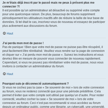
Je m’étais déjà inscrit par le passé mais ne peux à présent plus me
connecter ?!
Il est possible qu’un administrateur ait désactivé ou supprimé votre compte
pour une quelconque raison. De plus, beaucoup de forums suppriment
périodiquement les utilisateurs inactifs afin de réduire la taille de leur base de
données. Si tel était le cas, inscrivez-vous de nouveau et essayez de participer
plus activement aux discussions du forum.
Haut
J’ai perdu mon mot de passe !
Pas de panique ! Bien que votre mot de passe ne puisse pas être récupéré, il
peut facilement être réinitialisé. Veuillez vous rendre sur la page de connexion
et cliquer sur « J’ai perdu mon mot de passe ». Suivez les instructions et vous
devriez être en mesure de pouvoir vous connecter de nouveau rapidement.
Cependant, si vous ne pouvez pas réinitialiser votre mot de passe, nous vous
invitons à contacter un administrateur du forum.
Haut
Pourquoi suis-je déconnecté automatiquement ?
Si vous ne cochez pas la case « Se souvenir de moi » lors de votre connexion
au forum, vous ne resterez connecté que pour une période prédéfinie. Cela
permet d’éviter que votre compte soit utilisé par quelqu’un d’autre. Pour rester
connecté, veuillez cocher la case « Se souvenir de moi » lors de votre
connexion au forum. Ceci n’est pas recommandé si vous accédez au forum
depuis un ordinateur public, comme une librairie, un cybercafé, une université,