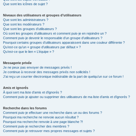
Que sont les icônes de sujet ?
Niveaux des utilisateurs et groupes d’utilisateurs
Que sont les administrateurs ?
Que sont les modérateurs ?
Que sont les groupes d’utilisateurs ?
Où sont les groupes d’utilisateurs et comment puis-je en rejoindre un ?
Comment puis-je devenir le responsable d’un groupe d’utilisateurs ?
Pourquoi certains groupes d’utilisateurs apparaissent dans une couleur différente ?
Qu’est-ce qu’un « groupe d’utilisateurs par défaut » ?
Qu’est-ce que le lien « L’équipe » ?
Messagerie privée
Je ne peux pas envoyer de messages privés !
Je continue à recevoir des messages privés non sollicités !
J’ai reçu un courrier électronique indésirable de la part de quelqu’un sur ce forum !
Amis et ignorés
À quoi sert ma liste d’amis et d’ignorés ?
Comment puis-je ajouter ou supprimer des utilisateurs de ma liste d’amis et d’ignorés ?
Recherche dans les forums
Comment puis-je effectuer une recherche dans un ou des forums ?
Pourquoi ma recherche ne renvoie aucun résultat ?
Pourquoi ma recherche renvoie à une page blanche ?!
Comment puis-je rechercher des membres ?
Comment puis-je retrouver mes propres messages et sujets ?