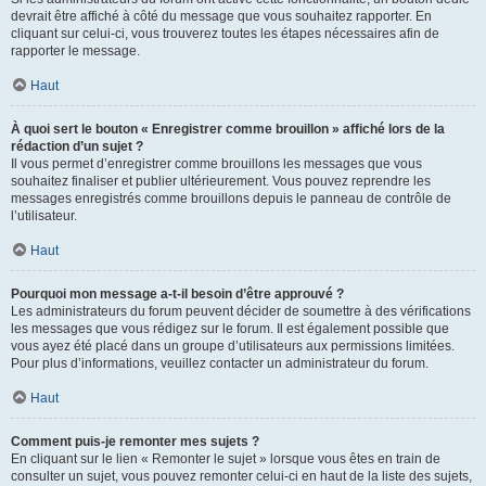
devrait être affiché à côté du message que vous souhaitez rapporter. En
cliquant sur celui-ci, vous trouverez toutes les étapes nécessaires afin de
rapporter le message.
Haut
À quoi sert le bouton « Enregistrer comme brouillon » affiché lors de la
rédaction d’un sujet ?
Il vous permet d’enregistrer comme brouillons les messages que vous
souhaitez finaliser et publier ultérieurement. Vous pouvez reprendre les
messages enregistrés comme brouillons depuis le panneau de contrôle de
l’utilisateur.
Haut
Pourquoi mon message a-t-il besoin d’être approuvé ?
Les administrateurs du forum peuvent décider de soumettre à des vérifications
les messages que vous rédigez sur le forum. Il est également possible que
vous ayez été placé dans un groupe d’utilisateurs aux permissions limitées.
Pour plus d’informations, veuillez contacter un administrateur du forum.
Haut
Comment puis-je remonter mes sujets ?
En cliquant sur le lien « Remonter le sujet » lorsque vous êtes en train de
consulter un sujet, vous pouvez remonter celui-ci en haut de la liste des sujets,