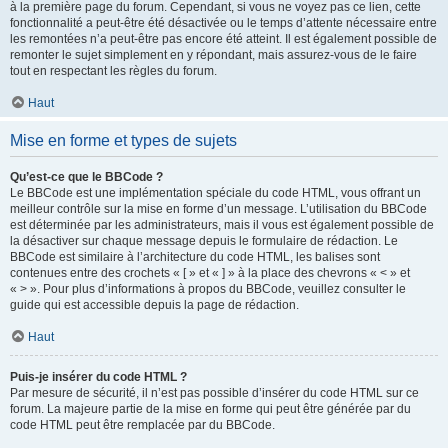
à la première page du forum. Cependant, si vous ne voyez pas ce lien, cette
fonctionnalité a peut-être été désactivée ou le temps d’attente nécessaire entre
les remontées n’a peut-être pas encore été atteint. Il est également possible de
remonter le sujet simplement en y répondant, mais assurez-vous de le faire
tout en respectant les règles du forum.
Haut
Mise en forme et types de sujets
Qu’est-ce que le BBCode ?
Le BBCode est une implémentation spéciale du code HTML, vous offrant un
meilleur contrôle sur la mise en forme d’un message. L’utilisation du BBCode
est déterminée par les administrateurs, mais il vous est également possible de
la désactiver sur chaque message depuis le formulaire de rédaction. Le
BBCode est similaire à l’architecture du code HTML, les balises sont
contenues entre des crochets « [ » et « ] » à la place des chevrons « < » et
« > ». Pour plus d’informations à propos du BBCode, veuillez consulter le
guide qui est accessible depuis la page de rédaction.
Haut
Puis-je insérer du code HTML ?
Par mesure de sécurité, il n’est pas possible d’insérer du code HTML sur ce
forum. La majeure partie de la mise en forme qui peut être générée par du
code HTML peut être remplacée par du BBCode.