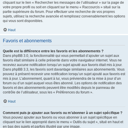
cliquant sur le lien « Rechercher les messages de l’utilisateur » sur la page de
votre propre profil ou soit en cliquant sur le menu « Raccourcis » situé sur la
partie supérieure du forum. Pour effectuer une recherche de vos propres
sujets, utilisez la recherche avancée et remplissez convenablement les options
qui vous sont disponibles.
Haut
Favoris et abonnements
Quelle est la différence entre les favoris et les abonnements ?
Dans phpBB 3.0, la fonctionnalité qui vous permettait d’ajouter un sujet aux
favoris était similaire à celle présente dans votre navigateur internet. Vous ne
receviez aucune notification lorsqu’un sujet ajouté aux favoris était mis à jour.
Dans phpBB 3.3, les favoris sont davantage similaires aux abonnements. Vous
pouvez à présent recevoir une notification lorsqu’un sujet ajouté aux favoris est
mis à jour. L’abonnement, quant à lui, vous préviendra de la mise à jour d’un
forum ou d’un sujet auquel vous êtes abonné. Les options de notification des
favoris et des abonnements peuvent être modifiés depuis le panneau de
contrôle de l’utilisateur, sous les « Préférences du forum ».
Haut
Comment puis-je ajouter aux favoris ou m’abonner à un sujet spécifique ?
Vous pouvez ajouter aux favoris ou vous abonner à un sujet spécifique en
cliquant sur le lien approprié dans le menu « Outils du sujet », situé en haut et
en bas des sujets et parfois illustré par une image.