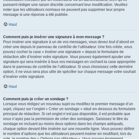
puissent rédiger une raison discrète concernant leur modification. Veuillez
noter que les utilisateurs normaux ne peuvent pas supprimer leur propre
message si une réponse a été publiée.
Haut
Comment puis-je insérer une signature à mon message ?
Pour insérer une signature à un de vos messages, vous devez tout d’abord en
créer une depuis le panneau de contrôle de l’utilisateur. Une fois créée, vous
pouvez cocher la case « Insérer une signature » depuis le formulaire de
rédaction afin d’insérer votre signature. Vous pouvez également ajouter une
signature qui sera insérée à tous vos messages en cochant la case appropriée
dans le panneau de contrôle de l’utilisateur. Si vous choisissez cette dernière
option, il ne vous sera plus utile de spécifier sur chaque message votre souhait
d’insérer votre signature.
Haut
Comment puis-je créer un sondage ?
Lorsque vous rédigez un nouveau sujet ou modifiez le premier message d’un
sujet, cliquez sur l’onglet « Créer un sondage » situé en-dessous du formulaire
principal de rédaction. Si cet onglet n’est pas disponible, il est probable que
vous n’ayez pas la permission de créer des sondages. Saisissez le titre du
sondage en incluant au moins deux options dans les champs adéquats,
chaque option devant être insérée sur une nouvelle ligne. Vous pouvez définir
le nombre d’options que les utilisateurs peuvent insérer en modifiant, lors du
vote, le nombre des « Options par utilisateur ». Vous pouvez également