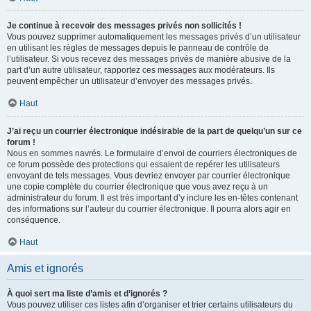
Je continue à recevoir des messages privés non sollicités !
Vous pouvez supprimer automatiquement les messages privés d’un utilisateur
en utilisant les règles de messages depuis le panneau de contrôle de
l’utilisateur. Si vous recevez des messages privés de manière abusive de la
part d’un autre utilisateur, rapportez ces messages aux modérateurs. Ils
peuvent empêcher un utilisateur d’envoyer des messages privés.
Haut
J’ai reçu un courrier électronique indésirable de la part de quelqu’un sur ce
forum !
Nous en sommes navrés. Le formulaire d’envoi de courriers électroniques de
ce forum possède des protections qui essaient de repérer les utilisateurs
envoyant de tels messages. Vous devriez envoyer par courrier électronique
une copie complète du courrier électronique que vous avez reçu à un
administrateur du forum. Il est très important d’y inclure les en-têtes contenant
des informations sur l’auteur du courrier électronique. Il pourra alors agir en
conséquence.
Haut
Amis et ignorés
À quoi sert ma liste d’amis et d’ignorés ?
Vous pouvez utiliser ces listes afin d’organiser et trier certains utilisateurs du