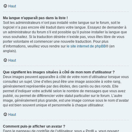
Haut
Ma langue n’apparaît pas dans la liste !
Soit les administrateurs n’ont pas installé votre langue sur le forum, soit le
logiciel n’a pas encore été traduit dans votre langue. Essayez de demander à
un administrateur du forum s’il est possible qu’il puisse installer la langue que
vous souhaitez. Si la traduction désirée n’existe pas, vous êtes libre de vous
porter volontaire et commencer une nouvelle traduction. Pour plus
d’informations, veuillez vous rendre sur
le site internet de phpBB
® (en
anglais).
Haut
Que signifient les images situées à côté de mon nom d’utilisateur ?
Deux images peuvent apparaître à côté de votre nom d’utilisateur lorsque vous
consultez un sujet. Une d’elles peut être une image associée à votre rang,
généralement représentée par des étoiles, des carrés ou des ronds. Elle
permet d’indiquer votre activité selon le nombre de messages que vous avez
publié, ou permet de différencier votre statut particulier sur le forum. L’autre
image, généralement plus grande, est une image connue sous le nom d’avatar
qui est bien souvent unique et personnelle à chaque utilisateur.
Haut
Comment puis-je afficher un avatar ?
Dans le panneau de contrôle de l’utilisateur, sous « Profil », vous pouvez