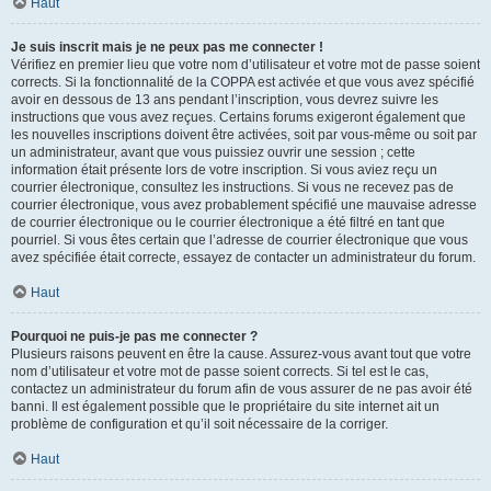
Haut
Je suis inscrit mais je ne peux pas me connecter !
Vérifiez en premier lieu que votre nom d’utilisateur et votre mot de passe soient
corrects. Si la fonctionnalité de la COPPA est activée et que vous avez spécifié
avoir en dessous de 13 ans pendant l’inscription, vous devrez suivre les
instructions que vous avez reçues. Certains forums exigeront également que
les nouvelles inscriptions doivent être activées, soit par vous-même ou soit par
un administrateur, avant que vous puissiez ouvrir une session ; cette
information était présente lors de votre inscription. Si vous aviez reçu un
courrier électronique, consultez les instructions. Si vous ne recevez pas de
courrier électronique, vous avez probablement spécifié une mauvaise adresse
de courrier électronique ou le courrier électronique a été filtré en tant que
pourriel. Si vous êtes certain que l’adresse de courrier électronique que vous
avez spécifiée était correcte, essayez de contacter un administrateur du forum.
Haut
Pourquoi ne puis-je pas me connecter ?
Plusieurs raisons peuvent en être la cause. Assurez-vous avant tout que votre
nom d’utilisateur et votre mot de passe soient corrects. Si tel est le cas,
contactez un administrateur du forum afin de vous assurer de ne pas avoir été
banni. Il est également possible que le propriétaire du site internet ait un
problème de configuration et qu’il soit nécessaire de la corriger.
Haut