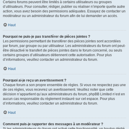
Certains forums peuvent être limités à certains utilisateurs ou groupes
d’utilisateurs. Pour consulter, rédiger, publier ou réaliser n’importe quelle autre
action, vous avez besoin des permissions adéquates. Essayez de contacter un
modérateur ou un administrateur du forum afin de lui demander un accès.
Haut
Pourquoi ne puis-je pas transférer de pièces jointes ?
Les permissions permettant de transférer des pièces jointes sont accordées
par forum, par groupe ou par utilisateur. Les administrateurs du forum ont peut-
être désactivé le transfert de pièces jointes dans le forum concerné, ou seuls
certains groupes d’utilisateurs détiennent cette autorisation. Pour plus
d’informations, veuillez contacter un administrateur du forum.
Haut
Pourquoi ai-je reçu un avertissement ?
Chaque forum a son propre ensemble de règles. Si vous ne respectez pas une
de ces règles, vous recevrez un avertissement. Veuillez noter que cette
décision n’appartient qu’aux administrateurs du forum, phpBB Limited n’est en
aucun cas responsable du règlement instauré sur cet espace. Pour plus
d’informations, veuillez contacter un administrateur du forum.
Haut
Comment puis-je rapporter des messages à un modérateur ?
Si les administrateurs du forum ont activé cette fonctionnalité, un bouton dédié