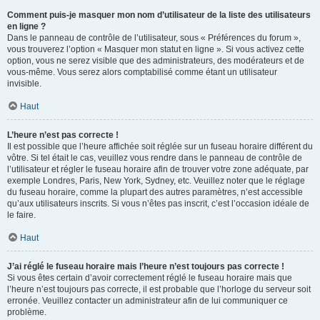
Comment puis-je masquer mon nom d’utilisateur de la liste des utilisateurs
en ligne ?
Dans le panneau de contrôle de l’utilisateur, sous « Préférences du forum »,
vous trouverez l’option « Masquer mon statut en ligne ». Si vous activez cette
option, vous ne serez visible que des administrateurs, des modérateurs et de
vous-même. Vous serez alors comptabilisé comme étant un utilisateur
invisible.
Haut
L’heure n’est pas correcte !
Il est possible que l’heure affichée soit réglée sur un fuseau horaire différent du
vôtre. Si tel était le cas, veuillez vous rendre dans le panneau de contrôle de
l’utilisateur et régler le fuseau horaire afin de trouver votre zone adéquate, par
exemple Londres, Paris, New York, Sydney, etc. Veuillez noter que le réglage
du fuseau horaire, comme la plupart des autres paramètres, n’est accessible
qu’aux utilisateurs inscrits. Si vous n’êtes pas inscrit, c’est l’occasion idéale de
le faire.
Haut
J’ai réglé le fuseau horaire mais l’heure n’est toujours pas correcte !
Si vous êtes certain d’avoir correctement réglé le fuseau horaire mais que
l’heure n’est toujours pas correcte, il est probable que l’horloge du serveur soit
erronée. Veuillez contacter un administrateur afin de lui communiquer ce
problème.