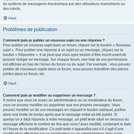
du système de messagerie électronique par des utilisateurs malveillants ou
des robots.
Haut
Problèmes de publication
Comment puis-je publier un nouveau sujet ou une réponse ?
Pour publier un nouveau sujet dans un forum, cliquez sur le bouton « Nouveau
sujet ». Pour publier une réponse à un sujet ou un message, cliquez sur le
bouton « Répondre ». Il se peut que vous ayez besoin d’être inscrit avant de
pouvoir rédiger un message. Sur chaque forum, une liste de vos permissions
est affichée en bas de l’écran du forum ou du sujet. Par exemple : vous pouvez
publier de nouveaux sujets dans ce forum, vous pouvez transférer des pièces
jointes dans ce forum, etc.
Haut
Comment puis-je modifier ou supprimer un message ?
À moins que vous ne soyez un administrateur ou un modérateur du forum,
vous ne pouvez modifier ou supprimer que vos propres messages. Vous
pouvez modifier un de vos messages en cliquant le bouton adéquat, parfois
dans une limite de temps après que le message initial ait été publié. Si
quelqu’un a déjà répondu à votre message, un petit texte situé en dessous du
message affichera le nombre de fois que vous l’avez modifié, contenant la date
et l’heure de la modification. Ce petit texte n’apparaîtra pas s’il s’agit d’une
modification effectuée par un modérateur ou un administrateur, bien qu’ils