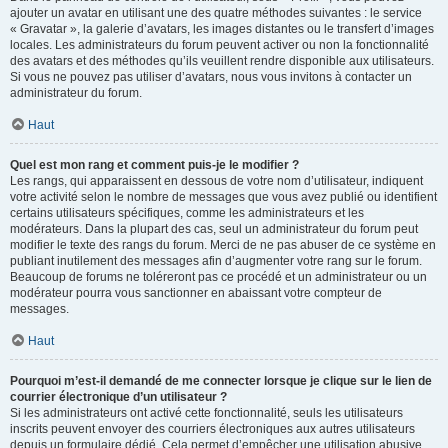
ajouter un avatar en utilisant une des quatre méthodes suivantes : le service
« Gravatar », la galerie d’avatars, les images distantes ou le transfert d’images
locales. Les administrateurs du forum peuvent activer ou non la fonctionnalité
des avatars et des méthodes qu’ils veuillent rendre disponible aux utilisateurs.
Si vous ne pouvez pas utiliser d’avatars, nous vous invitons à contacter un
administrateur du forum.
Haut
Quel est mon rang et comment puis-je le modifier ?
Les rangs, qui apparaissent en dessous de votre nom d’utilisateur, indiquent
votre activité selon le nombre de messages que vous avez publié ou identifient
certains utilisateurs spécifiques, comme les administrateurs et les
modérateurs. Dans la plupart des cas, seul un administrateur du forum peut
modifier le texte des rangs du forum. Merci de ne pas abuser de ce système en
publiant inutilement des messages afin d’augmenter votre rang sur le forum.
Beaucoup de forums ne toléreront pas ce procédé et un administrateur ou un
modérateur pourra vous sanctionner en abaissant votre compteur de
messages.
Haut
Pourquoi m’est-il demandé de me connecter lorsque je clique sur le lien de
courrier électronique d’un utilisateur ?
Si les administrateurs ont activé cette fonctionnalité, seuls les utilisateurs
inscrits peuvent envoyer des courriers électroniques aux autres utilisateurs
depuis un formulaire dédié. Cela permet d’empêcher une utilisation abusive