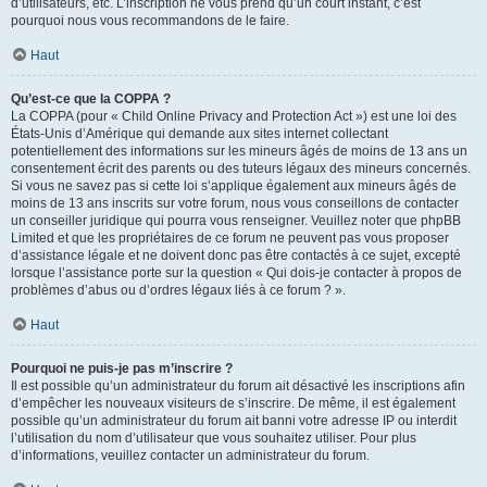
d’utilisateurs, etc. L’inscription ne vous prend qu’un court instant, c’est
pourquoi nous vous recommandons de le faire.
Haut
Qu’est-ce que la COPPA ?
La COPPA (pour « Child Online Privacy and Protection Act ») est une loi des
États-Unis d’Amérique qui demande aux sites internet collectant
potentiellement des informations sur les mineurs âgés de moins de 13 ans un
consentement écrit des parents ou des tuteurs légaux des mineurs concernés.
Si vous ne savez pas si cette loi s’applique également aux mineurs âgés de
moins de 13 ans inscrits sur votre forum, nous vous conseillons de contacter
un conseiller juridique qui pourra vous renseigner. Veuillez noter que phpBB
Limited et que les propriétaires de ce forum ne peuvent pas vous proposer
d’assistance légale et ne doivent donc pas être contactés à ce sujet, excepté
lorsque l’assistance porte sur la question « Qui dois-je contacter à propos de
problèmes d’abus ou d’ordres légaux liés à ce forum ? ».
Haut
Pourquoi ne puis-je pas m’inscrire ?
Il est possible qu’un administrateur du forum ait désactivé les inscriptions afin
d’empêcher les nouveaux visiteurs de s’inscrire. De même, il est également
possible qu’un administrateur du forum ait banni votre adresse IP ou interdit
l’utilisation du nom d’utilisateur que vous souhaitez utiliser. Pour plus
d’informations, veuillez contacter un administrateur du forum.