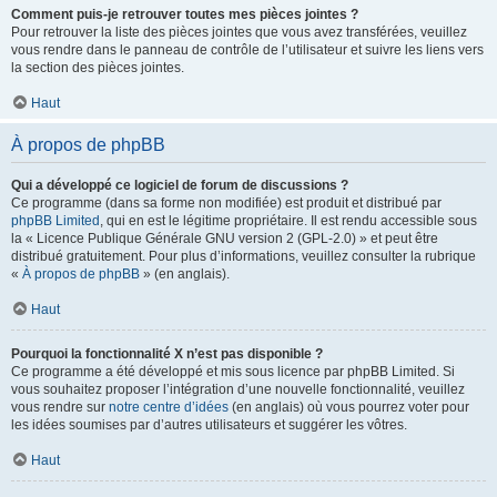
Comment puis-je retrouver toutes mes pièces jointes ?
Pour retrouver la liste des pièces jointes que vous avez transférées, veuillez
vous rendre dans le panneau de contrôle de l’utilisateur et suivre les liens vers
la section des pièces jointes.
Haut
À propos de phpBB
Qui a développé ce logiciel de forum de discussions ?
Ce programme (dans sa forme non modifiée) est produit et distribué par
phpBB Limited
, qui en est le légitime propriétaire. Il est rendu accessible sous
la « Licence Publique Générale GNU version 2 (GPL-2.0) » et peut être
distribué gratuitement. Pour plus d’informations, veuillez consulter la rubrique
«
À propos de phpBB
» (en anglais).
Haut
Pourquoi la fonctionnalité X n’est pas disponible ?
Ce programme a été développé et mis sous licence par phpBB Limited. Si
vous souhaitez proposer l’intégration d’une nouvelle fonctionnalité, veuillez
vous rendre sur
notre centre d’idées
(en anglais) où vous pourrez voter pour
les idées soumises par d’autres utilisateurs et suggérer les vôtres.
Haut