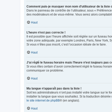
Comment puis-je masquer mon nom d’utilisateur de la liste de
Dans le panneau de contrôle de l’utilisateur, sous « Préférence
des modérateurs et de vous-même. Vous serez alors comptabilis
Haut
L’heure n’est pas correcte !
Il est possible que l’heure affichée soit réglée sur un fuseau hor
votre zone adéquate, par exemple Londres, Paris, New York, Sydn
Si vous n’êtes pas inscrit, c’est l’occasion idéale de le faire.
Haut
J’ai réglé le fuseau horaire mais l’heure n’est toujours pas c
Si vous êtes certain d’avoir correctement réglé le fuseau horaire
communiquer ce problème.
Haut
Ma langue n’apparaît pas dans la liste !
Soit les administrateurs n’ont pas installé votre langue sur le f
installer la langue que vous souhaitez. Si la traduction désirée
le site internet de phpBB
® (en anglais).
Haut