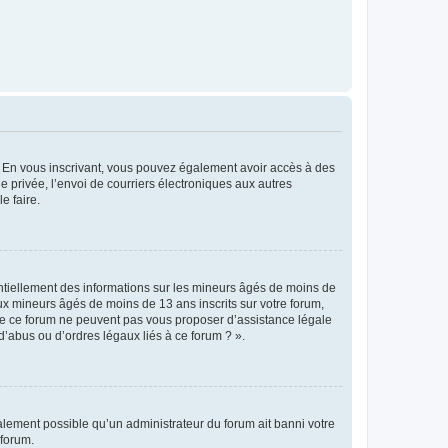
ts. En vous inscrivant, vous pouvez également avoir accès à des
ie privée, l’envoi de courriers électroniques aux autres
e faire.
entiellement des informations sur les mineurs âgés de moins de
x mineurs âgés de moins de 13 ans inscrits sur votre forum,
 de ce forum ne peuvent pas vous proposer d’assistance légale
d’abus ou d’ordres légaux liés à ce forum ? ».
galement possible qu’un administrateur du forum ait banni votre
 forum.