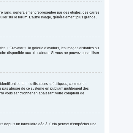
tre rang, généralement représentée par des étoiles, des carrés
culier sur le forum. L’autre image, généralement plus grande,
ice « Gravatar », la galerie d’avatars, les images distantes ou
dre disponible aux utilisateurs. Si vous ne pouvez pas utiliser
entifient certains utilisateurs spécifiques, comme les
ne pas abuser de ce système en publiant inutilement des
rra vous sanctionner en abaissant votre compteur de
sateurs depuis un formulaire dédié. Cela permet d’empêcher une