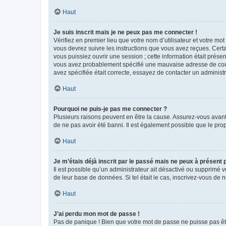
Haut
Je suis inscrit mais je ne peux pas me connecter !
Vérifiez en premier lieu que votre nom d’utilisateur et votre mo
vous devrez suivre les instructions que vous avez reçues. Cert
vous puissiez ouvrir une session ; cette information était présen
vous avez probablement spécifié une mauvaise adresse de courrie
avez spécifiée était correcte, essayez de contacter un administ
Haut
Pourquoi ne puis-je pas me connecter ?
Plusieurs raisons peuvent en être la cause. Assurez-vous avant t
de ne pas avoir été banni. Il est également possible que le propr
Haut
Je m’étais déjà inscrit par le passé mais ne peux à présent
Il est possible qu’un administrateur ait désactivé ou supprimé 
de leur base de données. Si tel était le cas, inscrivez-vous de
Haut
J’ai perdu mon mot de passe !
Pas de panique ! Bien que votre mot de passe ne puisse pas être