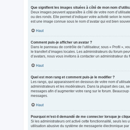
Que signifient les images situées à côté de mon nom d’utilis
Deux images peuvent apparaître à côté de votre nom d’utilisate
ou des ronds. Elle permet d’indiquer votre activité selon le no
est une image connue sous le nom d’avatar qui est bien souvent
Haut
Comment puis-je afficher un avatar ?
Dans le panneau de contrôle de l’utilisateur, sous « Profil », v
le transfert d’images locales. Les administrateurs du forum peuv
d’avatars, nous vous invitons à contacter un administrateur du 
Haut
Quel est mon rang et comment puis-je le modifier ?
Les rangs, qui apparaissent en dessous de votre nom d’utilisate
administrateurs et les modérateurs. Dans la plupart des cas, s
messages afin d’augmenter votre rang sur le forum. Beaucoup 
messages.
Haut
Pourquoi m’est-il demandé de me connecter lorsque je clique s
Si les administrateurs ont activé cette fonctionnalité, seuls le
utilisation abusive du système de messagerie électronique par d