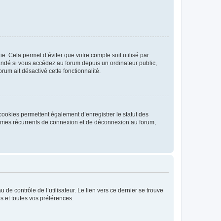
. Cela permet d’éviter que votre compte soit utilisé par
andé si vous accédez au forum depuis un ordinateur public,
rum ait désactivé cette fonctionnalité.
cookies permettent également d’enregistrer le statut des
blèmes récurrents de connexion et de déconnexion au forum,
de contrôle de l’utilisateur. Le lien vers ce dernier se trouve
s et toutes vos préférences.