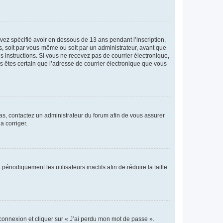
avez spécifié avoir en dessous de 13 ans pendant l’inscription,
s, soit par vous-même ou soit par un administrateur, avant que
es instructions. Si vous ne recevez pas de courrier électronique,
us êtes certain que l’adresse de courrier électronique que vous
 cas, contactez un administrateur du forum afin de vous assurer
a corriger.
iodiquement les utilisateurs inactifs afin de réduire la taille
 connexion et cliquer sur « J’ai perdu mon mot de passe ».