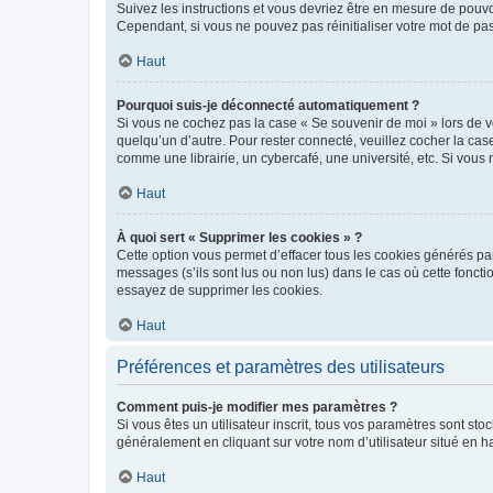
Suivez les instructions et vous devriez être en mesure de pou
Cependant, si vous ne pouvez pas réinitialiser votre mot de pa
Haut
Pourquoi suis-je déconnecté automatiquement ?
Si vous ne cochez pas la case « Se souvenir de moi » lors de v
quelqu’un d’autre. Pour rester connecté, veuillez cocher la ca
comme une librairie, un cybercafé, une université, etc. Si vous n
Haut
À quoi sert « Supprimer les cookies » ?
Cette option vous permet d’effacer tous les cookies générés par
messages (s’ils sont lus ou non lus) dans le cas où cette fonc
essayez de supprimer les cookies.
Haut
Préférences et paramètres des utilisateurs
Comment puis-je modifier mes paramètres ?
Si vous êtes un utilisateur inscrit, tous vos paramètres sont st
généralement en cliquant sur votre nom d’utilisateur situé en 
Haut