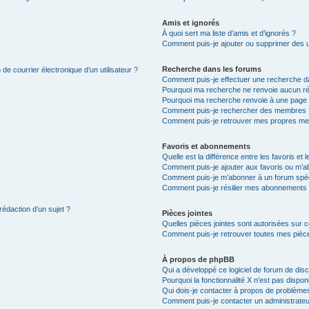
Amis et ignorés
À quoi sert ma liste d’amis et d’ignorés ?
Comment puis-je ajouter ou supprimer des uti
Recherche dans les forums
de courrier électronique d’un utilisateur ?
Comment puis-je effectuer une recherche d
Pourquoi ma recherche ne renvoie aucun ré
Pourquoi ma recherche renvoie à une page 
Comment puis-je rechercher des membres 
Comment puis-je retrouver mes propres me
Favoris et abonnements
Quelle est la différence entre les favoris e
Comment puis-je ajouter aux favoris ou m’ab
Comment puis-je m’abonner à un forum spéc
Comment puis-je résilier mes abonnements
rédaction d’un sujet ?
Pièces jointes
Quelles pièces jointes sont autorisées sur 
Comment puis-je retrouver toutes mes pièce
À propos de phpBB
Qui a développé ce logiciel de forum de dis
Pourquoi la fonctionnalité X n’est pas dispon
Qui dois-je contacter à propos de problèmes
Comment puis-je contacter un administrateu