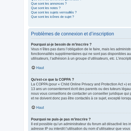
Que sont les annonces ?
Que sont les notes ?
Que sont les sujets verrouillés ?
Que sont les icônes de sujet ?
Problèmes de connexion et d’inscription
Pourquoi ai-je besoin de m’inscrire ?
Vous n’êtes pas dans l’obligation de le faire, mais les adminis
fonctionnalités supplémentaires qui ne sont pas disponibles aux 
utilisateurs, l’adhésion à un groupe d’utilisateurs, etc. L’insc
Haut
Qu’est-ce que la COPPA ?
La COPPA (pour « Child Online Privacy and Protection Act ») es
13 ans un consentement écrit des parents ou des tuteurs légaux
nous vous conseillons de contacter un conseiller juridique qui
et ne doivent donc pas être contactés à ce sujet, excepté lorsq
Haut
Pourquoi ne puis-je pas m’inscrire ?
Il est possible qu’un administrateur du forum ait désactivé les 
adresse IP ou interdit l’utilisation du nom d’utilisateur que vou