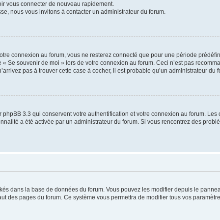
voir vous connecter de nouveau rapidement.
sse, nous vous invitons à contacter un administrateur du forum.
otre connexion au forum, vous ne resterez connecté que pour une période prédéfinie
se « Se souvenir de moi » lors de votre connexion au forum. Ceci n’est pas recomm
’arrivez pas à trouver cette case à cocher, il est probable qu’un administrateur du fo
 phpBB 3.3 qui conservent votre authentification et votre connexion au forum. Les 
tionnalité a été activée par un administrateur du forum. Si vous rencontrez des pro
ockés dans la base de données du forum. Vous pouvez les modifier depuis le panneau 
haut des pages du forum. Ce système vous permettra de modifier tous vos paramètre