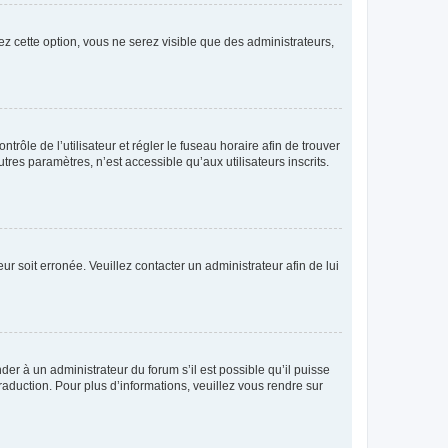
ez cette option, vous ne serez visible que des administrateurs,
ntrôle de l’utilisateur et régler le fuseau horaire afin de trouver
es paramètres, n’est accessible qu’aux utilisateurs inscrits.
ur soit erronée. Veuillez contacter un administrateur afin de lui
der à un administrateur du forum s’il est possible qu’il puisse
raduction. Pour plus d’informations, veuillez vous rendre sur