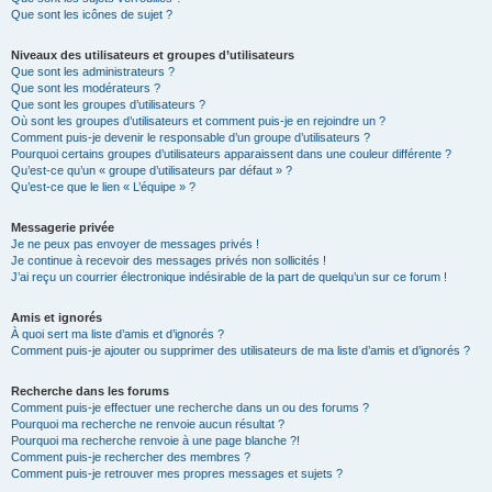
Que sont les icônes de sujet ?
Niveaux des utilisateurs et groupes d’utilisateurs
Que sont les administrateurs ?
Que sont les modérateurs ?
Que sont les groupes d’utilisateurs ?
Où sont les groupes d’utilisateurs et comment puis-je en rejoindre un ?
Comment puis-je devenir le responsable d’un groupe d’utilisateurs ?
Pourquoi certains groupes d’utilisateurs apparaissent dans une couleur différente ?
Qu’est-ce qu’un « groupe d’utilisateurs par défaut » ?
Qu’est-ce que le lien « L’équipe » ?
Messagerie privée
Je ne peux pas envoyer de messages privés !
Je continue à recevoir des messages privés non sollicités !
J’ai reçu un courrier électronique indésirable de la part de quelqu’un sur ce forum !
Amis et ignorés
À quoi sert ma liste d’amis et d’ignorés ?
Comment puis-je ajouter ou supprimer des utilisateurs de ma liste d’amis et d’ignorés ?
Recherche dans les forums
Comment puis-je effectuer une recherche dans un ou des forums ?
Pourquoi ma recherche ne renvoie aucun résultat ?
Pourquoi ma recherche renvoie à une page blanche ?!
Comment puis-je rechercher des membres ?
Comment puis-je retrouver mes propres messages et sujets ?