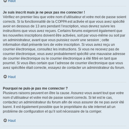
Haut
Je suis inscrit mais je ne peux pas me connecter !
Vérifiez en premier lieu que votre nom d’utilisateur et votre mot de passe soient
corrects. Si la fonctionnalité de la COPPA est activée et que vous avez spécifié
avoir en dessous de 13 ans pendant l’inscription, vous devrez suivre les
instructions que vous avez reçues. Certains forums exigeront également que
les nouvelles inscriptions doivent être activées, soit par vous-même ou soit par
un administrateur, avant que vous puissiez ouvrir une session ; cette
information était présente lors de votre inscription. Si vous aviez reçu un
courrier électronique, consultez les instructions. Si vous ne recevez pas de
courrier électronique, vous avez probablement spécifié une mauvaise adresse
de courrier électronique ou le courrier électronique a été filtré en tant que
pourriel. Si vous êtes certain que l’adresse de courrier électronique que vous
avez spécifiée était correcte, essayez de contacter un administrateur du forum.
Haut
Pourquoi ne puis-je pas me connecter ?
Plusieurs raisons peuvent en être la cause. Assurez-vous avant tout que votre
nom d’utilisateur et votre mot de passe soient corrects. Si tel est le cas,
contactez un administrateur du forum afin de vous assurer de ne pas avoir été
banni. Il est également possible que le propriétaire du site internet ait un
problème de configuration et qu’il soit nécessaire de la corriger.
Haut