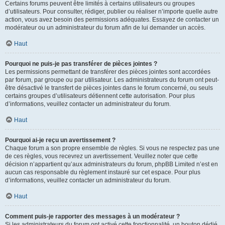
Certains forums peuvent être limités à certains utilisateurs ou groupes
d’utilisateurs. Pour consulter, rédiger, publier ou réaliser n’importe quelle autre
action, vous avez besoin des permissions adéquates. Essayez de contacter un
modérateur ou un administrateur du forum afin de lui demander un accès.
Haut
Pourquoi ne puis-je pas transférer de pièces jointes ?
Les permissions permettant de transférer des pièces jointes sont accordées
par forum, par groupe ou par utilisateur. Les administrateurs du forum ont peut-
être désactivé le transfert de pièces jointes dans le forum concerné, ou seuls
certains groupes d’utilisateurs détiennent cette autorisation. Pour plus
d’informations, veuillez contacter un administrateur du forum.
Haut
Pourquoi ai-je reçu un avertissement ?
Chaque forum a son propre ensemble de règles. Si vous ne respectez pas une
de ces règles, vous recevrez un avertissement. Veuillez noter que cette
décision n’appartient qu’aux administrateurs du forum, phpBB Limited n’est en
aucun cas responsable du règlement instauré sur cet espace. Pour plus
d’informations, veuillez contacter un administrateur du forum.
Haut
Comment puis-je rapporter des messages à un modérateur ?
Si les administrateurs du forum ont activé cette fonctionnalité, un bouton dédié