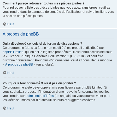
Comment puis-je retrouver toutes mes pièces jointes ?
Pour retrouver la liste des pièces jointes que vous avez transférées, veuillez
vous rendre dans le panneau de contrôle de l’utilisateur et suivre les liens vers
la section des pièces jointes.
Haut
À propos de phpBB
Qui a développé ce logiciel de forum de discussions ?
Ce programme (dans sa forme non modifiée) est produit et distribué par
phpBB Limited
, qui en est le légitime propriétaire. Il est rendu accessible sous
la « Licence Publique Générale GNU version 2 (GPL-2.0) » et peut être
distribué gratuitement. Pour plus d’informations, veuillez consulter la rubrique
«
À propos de phpBB
» (en anglais).
Haut
Pourquoi la fonctionnalité X n’est pas disponible ?
Ce programme a été développé et mis sous licence par phpBB Limited. Si
vous souhaitez proposer l’intégration d’une nouvelle fonctionnalité, veuillez
vous rendre sur
notre centre d’idées
(en anglais) où vous pourrez voter pour
les idées soumises par d’autres utilisateurs et suggérer les vôtres.
Haut