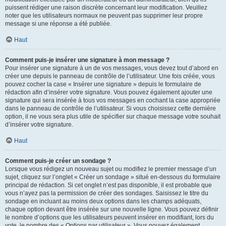
puissent rédiger une raison discrète concernant leur modification. Veuillez
noter que les utilisateurs normaux ne peuvent pas supprimer leur propre
message si une réponse a été publiée.
Haut
Comment puis-je insérer une signature à mon message ?
Pour insérer une signature à un de vos messages, vous devez tout d’abord en
créer une depuis le panneau de contrôle de l’utilisateur. Une fois créée, vous
pouvez cocher la case « Insérer une signature » depuis le formulaire de
rédaction afin d’insérer votre signature. Vous pouvez également ajouter une
signature qui sera insérée à tous vos messages en cochant la case appropriée
dans le panneau de contrôle de l’utilisateur. Si vous choisissez cette dernière
option, il ne vous sera plus utile de spécifier sur chaque message votre souhait
d’insérer votre signature.
Haut
Comment puis-je créer un sondage ?
Lorsque vous rédigez un nouveau sujet ou modifiez le premier message d’un
sujet, cliquez sur l’onglet « Créer un sondage » situé en-dessous du formulaire
principal de rédaction. Si cet onglet n’est pas disponible, il est probable que
vous n’ayez pas la permission de créer des sondages. Saisissez le titre du
sondage en incluant au moins deux options dans les champs adéquats,
chaque option devant être insérée sur une nouvelle ligne. Vous pouvez définir
le nombre d’options que les utilisateurs peuvent insérer en modifiant, lors du
vote, le nombre des « Options par utilisateur ». Vous pouvez également