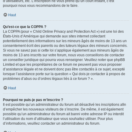
d’utilisateurs, etc. L’inscription ne vous prend qu’un court instant, c’est
pourquoi nous vous recommandons de le faire.
Haut
Qu’est-ce que la COPPA ?
La COPPA (pour « Child Online Privacy and Protection Act ») est une loi des
États-Unis d’Amérique qui demande aux sites internet collectant
potentiellement des informations sur les mineurs âgés de moins de 13 ans un
consentement écrit des parents ou des tuteurs légaux des mineurs concernés.
Si vous ne savez pas si cette loi s’applique également aux mineurs âgés de
moins de 13 ans inscrits sur votre forum, nous vous conseillons de contacter
un conseiller juridique qui pourra vous renseigner. Veuillez noter que phpBB
Limited et que les propriétaires de ce forum ne peuvent pas vous proposer
d’assistance légale et ne doivent donc pas être contactés à ce sujet, excepté
lorsque l’assistance porte sur la question « Qui dois-je contacter à propos de
problèmes d’abus ou d’ordres légaux liés à ce forum ? ».
Haut
Pourquoi ne puis-je pas m’inscrire ?
Il est possible qu’un administrateur du forum ait désactivé les inscriptions afin
d’empêcher les nouveaux visiteurs de s’inscrire. De même, il est également
possible qu’un administrateur du forum ait banni votre adresse IP ou interdit
l’utilisation du nom d’utilisateur que vous souhaitez utiliser. Pour plus
d’informations, veuillez contacter un administrateur du forum.