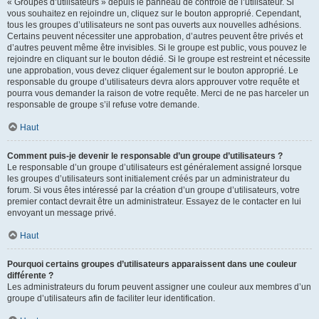
« Groupes d’utilisateurs » depuis le panneau de contrôle de l’utilisateur. Si
vous souhaitez en rejoindre un, cliquez sur le bouton approprié. Cependant,
tous les groupes d’utilisateurs ne sont pas ouverts aux nouvelles adhésions.
Certains peuvent nécessiter une approbation, d’autres peuvent être privés et
d’autres peuvent même être invisibles. Si le groupe est public, vous pouvez le
rejoindre en cliquant sur le bouton dédié. Si le groupe est restreint et nécessite
une approbation, vous devez cliquer également sur le bouton approprié. Le
responsable du groupe d’utilisateurs devra alors approuver votre requête et
pourra vous demander la raison de votre requête. Merci de ne pas harceler un
responsable de groupe s’il refuse votre demande.
Haut
Comment puis-je devenir le responsable d’un groupe d’utilisateurs ?
Le responsable d’un groupe d’utilisateurs est généralement assigné lorsque
les groupes d’utilisateurs sont initialement créés par un administrateur du
forum. Si vous êtes intéressé par la création d’un groupe d’utilisateurs, votre
premier contact devrait être un administrateur. Essayez de le contacter en lui
envoyant un message privé.
Haut
Pourquoi certains groupes d’utilisateurs apparaissent dans une couleur
différente ?
Les administrateurs du forum peuvent assigner une couleur aux membres d’un
groupe d’utilisateurs afin de faciliter leur identification.