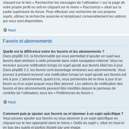
cliquant sur le lien « Rechercher les messages de l’utilisateur » sur la page de
votre propre profil ou soit en cliquant sur le menu « Raccourcis » situé sur la
partie supérieure du forum. Pour effectuer une recherche de vos propres
sujets, utilisez la recherche avancée et remplissez convenablement les options
qui vous sont disponibles.
Haut
Favoris et abonnements
Quelle est la différence entre les favoris et les abonnements ?
Dans phpBB 3.0, la fonctionnalité qui vous permettait d’ajouter un sujet aux
favoris était similaire à celle présente dans votre navigateur internet. Vous ne
receviez aucune notification lorsqu’un sujet ajouté aux favoris était mis à jour.
Dans phpBB 3.3, les favoris sont davantage similaires aux abonnements. Vous
pouvez à présent recevoir une notification lorsqu’un sujet ajouté aux favoris est
mis à jour. L’abonnement, quant à lui, vous préviendra de la mise à jour d’un
forum ou d’un sujet auquel vous êtes abonné. Les options de notification des
favoris et des abonnements peuvent être modifiés depuis le panneau de
contrôle de l’utilisateur, sous les « Préférences du forum ».
Haut
Comment puis-je ajouter aux favoris ou m’abonner à un sujet spécifique ?
Vous pouvez ajouter aux favoris ou vous abonner à un sujet spécifique en
cliquant sur le lien approprié dans le menu « Outils du sujet », situé en haut et
en bas des sujets et parfois illustré par une image.