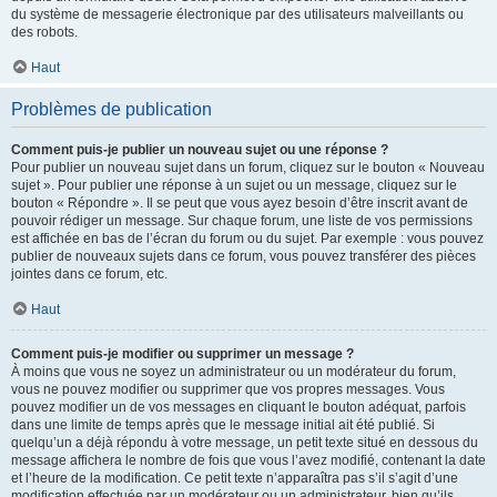
du système de messagerie électronique par des utilisateurs malveillants ou
des robots.
Haut
Problèmes de publication
Comment puis-je publier un nouveau sujet ou une réponse ?
Pour publier un nouveau sujet dans un forum, cliquez sur le bouton « Nouveau
sujet ». Pour publier une réponse à un sujet ou un message, cliquez sur le
bouton « Répondre ». Il se peut que vous ayez besoin d’être inscrit avant de
pouvoir rédiger un message. Sur chaque forum, une liste de vos permissions
est affichée en bas de l’écran du forum ou du sujet. Par exemple : vous pouvez
publier de nouveaux sujets dans ce forum, vous pouvez transférer des pièces
jointes dans ce forum, etc.
Haut
Comment puis-je modifier ou supprimer un message ?
À moins que vous ne soyez un administrateur ou un modérateur du forum,
vous ne pouvez modifier ou supprimer que vos propres messages. Vous
pouvez modifier un de vos messages en cliquant le bouton adéquat, parfois
dans une limite de temps après que le message initial ait été publié. Si
quelqu’un a déjà répondu à votre message, un petit texte situé en dessous du
message affichera le nombre de fois que vous l’avez modifié, contenant la date
et l’heure de la modification. Ce petit texte n’apparaîtra pas s’il s’agit d’une
modification effectuée par un modérateur ou un administrateur, bien qu’ils