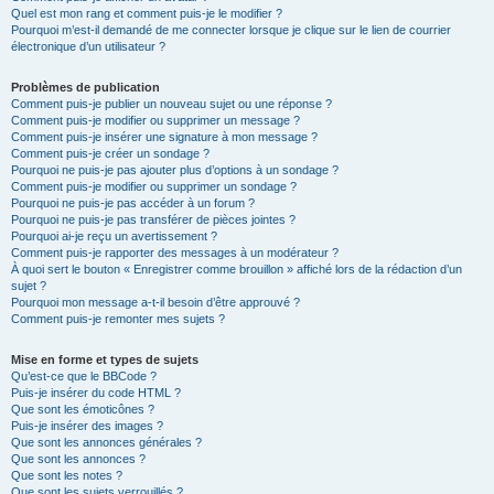
Quel est mon rang et comment puis-je le modifier ?
Pourquoi m’est-il demandé de me connecter lorsque je clique sur le lien de courrier
électronique d’un utilisateur ?
Problèmes de publication
Comment puis-je publier un nouveau sujet ou une réponse ?
Comment puis-je modifier ou supprimer un message ?
Comment puis-je insérer une signature à mon message ?
Comment puis-je créer un sondage ?
Pourquoi ne puis-je pas ajouter plus d’options à un sondage ?
Comment puis-je modifier ou supprimer un sondage ?
Pourquoi ne puis-je pas accéder à un forum ?
Pourquoi ne puis-je pas transférer de pièces jointes ?
Pourquoi ai-je reçu un avertissement ?
Comment puis-je rapporter des messages à un modérateur ?
À quoi sert le bouton « Enregistrer comme brouillon » affiché lors de la rédaction d’un
sujet ?
Pourquoi mon message a-t-il besoin d’être approuvé ?
Comment puis-je remonter mes sujets ?
Mise en forme et types de sujets
Qu’est-ce que le BBCode ?
Puis-je insérer du code HTML ?
Que sont les émoticônes ?
Puis-je insérer des images ?
Que sont les annonces générales ?
Que sont les annonces ?
Que sont les notes ?
Que sont les sujets verrouillés ?