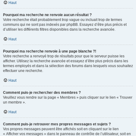
Haut
Pourquoi ma recherche ne renvoie aucun résultat ?
Votre recherche était probablement trop vague ou incluait trop de termes
communs qui ne sont pas indexés par phpBB. Essayez d’être plus précis et
d’utiliser les différents filtres disponibles dans la recherche avancée.
Haut
Pourquoi ma recherche renvoie à une page blanche ?!
Votre recherche a renvoyé trop de résultats pour que le serveur puisse les
afficher. Utilisez la recherche avancée et essayez d’être plus précis dans les
termes employés et dans la sélection des forums dans lesquels vous souhaitez
effectuer une recherche.
Haut
Comment puis-je rechercher des membres ?
Veuillez vous rendre sur la page « Membres » puis cliquer sur le lien « Trouver
un membre ».
Haut
Comment puis-je retrouver mes propres messages et sujets ?
Vos propres messages peuvent être affichés soit en cliquant sur le lien
« Afficher vos messages » dans le panneau de contrôle de l’utilisateur, soit en