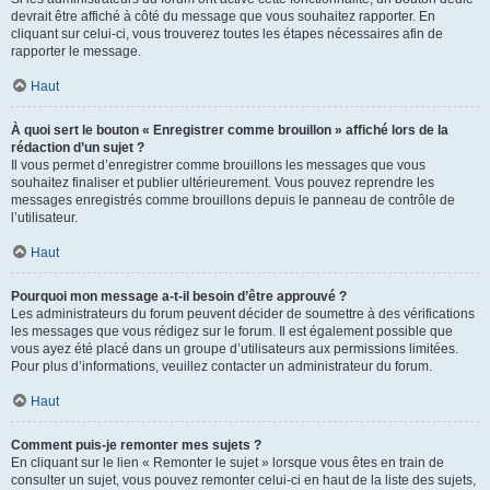
devrait être affiché à côté du message que vous souhaitez rapporter. En
cliquant sur celui-ci, vous trouverez toutes les étapes nécessaires afin de
rapporter le message.
Haut
À quoi sert le bouton « Enregistrer comme brouillon » affiché lors de la
rédaction d’un sujet ?
Il vous permet d’enregistrer comme brouillons les messages que vous
souhaitez finaliser et publier ultérieurement. Vous pouvez reprendre les
messages enregistrés comme brouillons depuis le panneau de contrôle de
l’utilisateur.
Haut
Pourquoi mon message a-t-il besoin d’être approuvé ?
Les administrateurs du forum peuvent décider de soumettre à des vérifications
les messages que vous rédigez sur le forum. Il est également possible que
vous ayez été placé dans un groupe d’utilisateurs aux permissions limitées.
Pour plus d’informations, veuillez contacter un administrateur du forum.
Haut
Comment puis-je remonter mes sujets ?
En cliquant sur le lien « Remonter le sujet » lorsque vous êtes en train de
consulter un sujet, vous pouvez remonter celui-ci en haut de la liste des sujets,