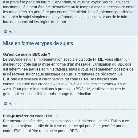
à la première page du forum. Cependant, si vous ne voyez pas ce lien, cette
fonctionnalité a peut-être été désactivée ou le temps d’attente nécessaire entre
les remontées n’a peut-être pas encore été atteint. Il est également possible de
remonter le sujet simplement en y répondant, mais assurez-vous de le faire
tout en respectant les règles du forum.
Haut
Mise en forme et types de sujets
Qu’est-ce que le BBCode ?
Le BBCode est une implémentation spéciale du code HTML, vous offrant un
meilleur contrôle sur la mise en forme d’un message. L’utilisation du BBCode
est déterminée par les administrateurs, mais il vous est également possible de
la désactiver sur chaque message depuis le formulaire de rédaction. Le
BBCode est similaire à l’architecture du code HTML, les balises sont
contenues entre des crochets « [ » et « ] » à la place des chevrons « < » et
« > ». Pour plus d’informations à propos du BBCode, veuillez consulter le
guide qui est accessible depuis la page de rédaction.
Haut
Puis-je insérer du code HTML ?
Par mesure de sécurité, il n’est pas possible d’insérer du code HTML sur ce
forum. La majeure partie de la mise en forme qui peut être générée par du
code HTML peut être remplacée par du BBCode.