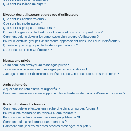
Que sont les icônes de sujet ?
Niveaux des utilisateurs et groupes d’utilisateurs
Que sont les administrateurs ?
Que sont les modérateurs ?
Que sont les groupes d’utilisateurs ?
Où sont les groupes d’utilisateurs et comment puis-je en rejoindre un ?
Comment puis-je devenir le responsable d’un groupe d’utilisateurs ?
Pourquoi certains groupes d’utilisateurs apparaissent dans une couleur différente ?
Qu’est-ce qu’un « groupe d’utilisateurs par défaut » ?
Qu’est-ce que le lien « L’équipe » ?
Messagerie privée
Je ne peux pas envoyer de messages privés !
Je continue à recevoir des messages privés non sollicités !
J’ai reçu un courrier électronique indésirable de la part de quelqu’un sur ce forum !
Amis et ignorés
À quoi sert ma liste d’amis et d’ignorés ?
Comment puis-je ajouter ou supprimer des utilisateurs de ma liste d’amis et d’ignorés ?
Recherche dans les forums
Comment puis-je effectuer une recherche dans un ou des forums ?
Pourquoi ma recherche ne renvoie aucun résultat ?
Pourquoi ma recherche renvoie à une page blanche ?!
Comment puis-je rechercher des membres ?
Comment puis-je retrouver mes propres messages et sujets ?