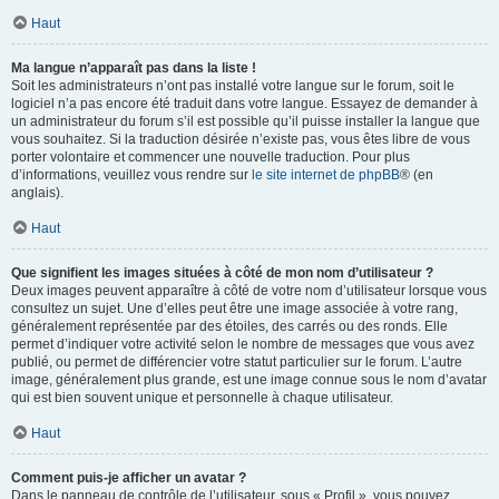
Haut
Ma langue n’apparaît pas dans la liste !
Soit les administrateurs n’ont pas installé votre langue sur le forum, soit le
logiciel n’a pas encore été traduit dans votre langue. Essayez de demander à
un administrateur du forum s’il est possible qu’il puisse installer la langue que
vous souhaitez. Si la traduction désirée n’existe pas, vous êtes libre de vous
porter volontaire et commencer une nouvelle traduction. Pour plus
d’informations, veuillez vous rendre sur
le site internet de phpBB
® (en
anglais).
Haut
Que signifient les images situées à côté de mon nom d’utilisateur ?
Deux images peuvent apparaître à côté de votre nom d’utilisateur lorsque vous
consultez un sujet. Une d’elles peut être une image associée à votre rang,
généralement représentée par des étoiles, des carrés ou des ronds. Elle
permet d’indiquer votre activité selon le nombre de messages que vous avez
publié, ou permet de différencier votre statut particulier sur le forum. L’autre
image, généralement plus grande, est une image connue sous le nom d’avatar
qui est bien souvent unique et personnelle à chaque utilisateur.
Haut
Comment puis-je afficher un avatar ?
Dans le panneau de contrôle de l’utilisateur, sous « Profil », vous pouvez