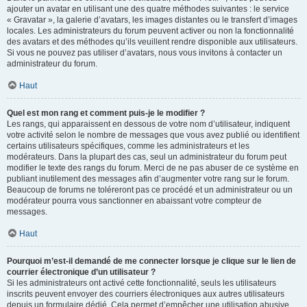
ajouter un avatar en utilisant une des quatre méthodes suivantes : le service
« Gravatar », la galerie d’avatars, les images distantes ou le transfert d’images
locales. Les administrateurs du forum peuvent activer ou non la fonctionnalité
des avatars et des méthodes qu’ils veuillent rendre disponible aux utilisateurs.
Si vous ne pouvez pas utiliser d’avatars, nous vous invitons à contacter un
administrateur du forum.
Haut
Quel est mon rang et comment puis-je le modifier ?
Les rangs, qui apparaissent en dessous de votre nom d’utilisateur, indiquent
votre activité selon le nombre de messages que vous avez publié ou identifient
certains utilisateurs spécifiques, comme les administrateurs et les
modérateurs. Dans la plupart des cas, seul un administrateur du forum peut
modifier le texte des rangs du forum. Merci de ne pas abuser de ce système en
publiant inutilement des messages afin d’augmenter votre rang sur le forum.
Beaucoup de forums ne toléreront pas ce procédé et un administrateur ou un
modérateur pourra vous sanctionner en abaissant votre compteur de
messages.
Haut
Pourquoi m’est-il demandé de me connecter lorsque je clique sur le lien de
courrier électronique d’un utilisateur ?
Si les administrateurs ont activé cette fonctionnalité, seuls les utilisateurs
inscrits peuvent envoyer des courriers électroniques aux autres utilisateurs
depuis un formulaire dédié. Cela permet d’empêcher une utilisation abusive