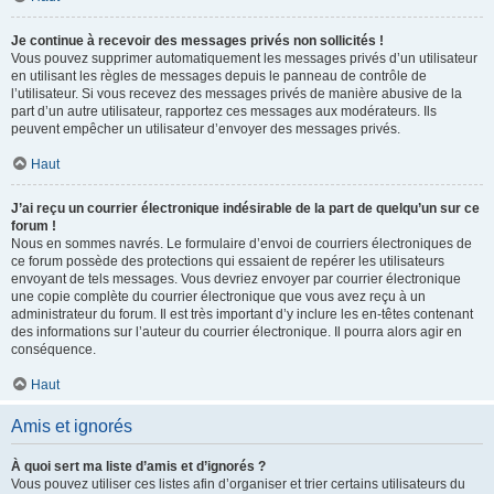
Je continue à recevoir des messages privés non sollicités !
Vous pouvez supprimer automatiquement les messages privés d’un utilisateur
en utilisant les règles de messages depuis le panneau de contrôle de
l’utilisateur. Si vous recevez des messages privés de manière abusive de la
part d’un autre utilisateur, rapportez ces messages aux modérateurs. Ils
peuvent empêcher un utilisateur d’envoyer des messages privés.
Haut
J’ai reçu un courrier électronique indésirable de la part de quelqu’un sur ce
forum !
Nous en sommes navrés. Le formulaire d’envoi de courriers électroniques de
ce forum possède des protections qui essaient de repérer les utilisateurs
envoyant de tels messages. Vous devriez envoyer par courrier électronique
une copie complète du courrier électronique que vous avez reçu à un
administrateur du forum. Il est très important d’y inclure les en-têtes contenant
des informations sur l’auteur du courrier électronique. Il pourra alors agir en
conséquence.
Haut
Amis et ignorés
À quoi sert ma liste d’amis et d’ignorés ?
Vous pouvez utiliser ces listes afin d’organiser et trier certains utilisateurs du