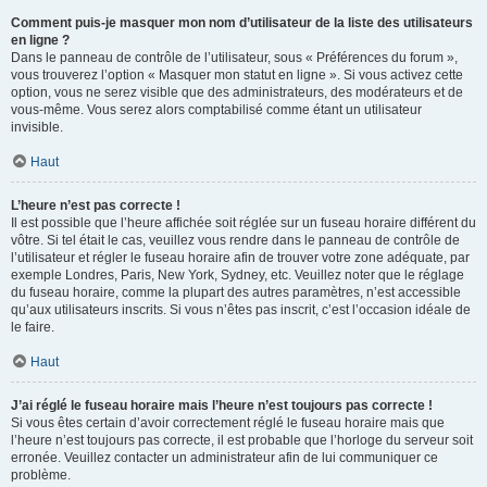
Comment puis-je masquer mon nom d’utilisateur de la liste des utilisateurs
en ligne ?
Dans le panneau de contrôle de l’utilisateur, sous « Préférences du forum »,
vous trouverez l’option « Masquer mon statut en ligne ». Si vous activez cette
option, vous ne serez visible que des administrateurs, des modérateurs et de
vous-même. Vous serez alors comptabilisé comme étant un utilisateur
invisible.
Haut
L’heure n’est pas correcte !
Il est possible que l’heure affichée soit réglée sur un fuseau horaire différent du
vôtre. Si tel était le cas, veuillez vous rendre dans le panneau de contrôle de
l’utilisateur et régler le fuseau horaire afin de trouver votre zone adéquate, par
exemple Londres, Paris, New York, Sydney, etc. Veuillez noter que le réglage
du fuseau horaire, comme la plupart des autres paramètres, n’est accessible
qu’aux utilisateurs inscrits. Si vous n’êtes pas inscrit, c’est l’occasion idéale de
le faire.
Haut
J’ai réglé le fuseau horaire mais l’heure n’est toujours pas correcte !
Si vous êtes certain d’avoir correctement réglé le fuseau horaire mais que
l’heure n’est toujours pas correcte, il est probable que l’horloge du serveur soit
erronée. Veuillez contacter un administrateur afin de lui communiquer ce
problème.