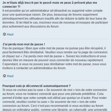
Je m’étais déjà inscrit par le passé mais ne peux à présent plus me
connecter ?!
Il est possible qu’un administrateur ait désactivé ou supprimé votre compte
pour une quelconque raison. De plus, beaucoup de forums suppriment
périodiquement les utilisateurs inactifs afin de réduire la taille de leur base de
données. Si tel était le cas, inscrivez-vous de nouveau et essayez de participer
plus activement aux discussions du forum.
Haut
J’ai perdu mon mot de passe !
Pas de panique ! Bien que votre mot de passe ne puisse pas être récupéré, il
peut facilement être réinitialisé. Veuillez vous rendre sur la page de connexion
et cliquer sur « J’ai perdu mon mot de passe ». Suivez les instructions et vous
devriez être en mesure de pouvoir vous connecter de nouveau rapidement.
Cependant, si vous ne pouvez pas réinitialiser votre mot de passe, nous vous
invitons à contacter un administrateur du forum.
Haut
Pourquoi suis-je déconnecté automatiquement ?
Si vous ne cochez pas la case « Se souvenir de moi » lors de votre connexion
au forum, vous ne resterez connecté que pour une période prédéfinie. Cela
permet d’éviter que votre compte soit utilisé par quelqu’un d’autre. Pour rester
connecté, veuillez cocher la case « Se souvenir de moi » lors de votre
connexion au forum. Ceci n’est pas recommandé si vous accédez au forum
depuis un ordinateur public, comme une librairie, un cybercafé, une université,