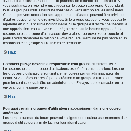
« Groupes d’utilisateurs » depuis le panneau de contrôle de l’utilisateur. Si
vous souhaitez en rejoindre un, cliquez sur le bouton approprié. Cependant,
tous les groupes d’utilisateurs ne sont pas ouverts aux nouvelles adhésions.
Certains peuvent nécessiter une approbation, d’autres peuvent être privés et
d’autres peuvent même être invisibles. Si le groupe est public, vous pouvez le
rejoindre en cliquant sur le bouton dédié. Si le groupe est restreint et nécessite
une approbation, vous devez cliquer également sur le bouton approprié. Le
responsable du groupe d’utilisateurs devra alors approuver votre requête et
pourra vous demander la raison de votre requête. Merci de ne pas harceler un
responsable de groupe s’il refuse votre demande.
Haut
Comment puis-je devenir le responsable d’un groupe d’utilisateurs ?
Le responsable d’un groupe d’utilisateurs est généralement assigné lorsque
les groupes d’utilisateurs sont initialement créés par un administrateur du
forum. Si vous êtes intéressé par la création d’un groupe d’utilisateurs, votre
premier contact devrait être un administrateur. Essayez de le contacter en lui
envoyant un message privé.
Haut
Pourquoi certains groupes d’utilisateurs apparaissent dans une couleur
différente ?
Les administrateurs du forum peuvent assigner une couleur aux membres d’un
groupe d’utilisateurs afin de faciliter leur identification.