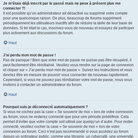
Je m’étais déjà inscrit par le passé mais ne peux à présent plus me
connecter ?!
Il est possible qu’un administrateur ait désactivé ou supprimé votre compte
pour une quelconque raison. De plus, beaucoup de forums suppriment
périodiquement les utilisateurs inactifs afin de réduire la taille de leur base de
données. Si tel était le cas, inscrivez-vous de nouveau et essayez de participer
plus activement aux discussions du forum.
Haut
J’ai perdu mon mot de passe !
Pas de panique ! Bien que votre mot de passe ne puisse pas être récupéré, il
peut facilement être réinitialisé. Veuillez vous rendre sur la page de connexion
et cliquer sur « J’ai perdu mon mot de passe ». Suivez les instructions et vous
devriez être en mesure de pouvoir vous connecter de nouveau rapidement.
Cependant, si vous ne pouvez pas réinitialiser votre mot de passe, nous vous
invitons à contacter un administrateur du forum.
Haut
Pourquoi suis-je déconnecté automatiquement ?
Si vous ne cochez pas la case « Se souvenir de moi » lors de votre connexion
au forum, vous ne resterez connecté que pour une période prédéfinie. Cela
permet d’éviter que votre compte soit utilisé par quelqu’un d’autre. Pour rester
connecté, veuillez cocher la case « Se souvenir de moi » lors de votre
connexion au forum. Ceci n’est pas recommandé si vous accédez au forum
depuis un ordinateur public, comme une librairie, un cybercafé, une université,