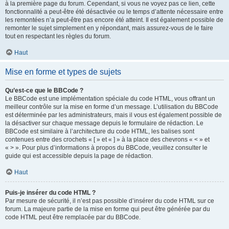
à la première page du forum. Cependant, si vous ne voyez pas ce lien, cette
fonctionnalité a peut-être été désactivée ou le temps d’attente nécessaire entre
les remontées n’a peut-être pas encore été atteint. Il est également possible de
remonter le sujet simplement en y répondant, mais assurez-vous de le faire
tout en respectant les règles du forum.
Haut
Mise en forme et types de sujets
Qu’est-ce que le BBCode ?
Le BBCode est une implémentation spéciale du code HTML, vous offrant un
meilleur contrôle sur la mise en forme d’un message. L’utilisation du BBCode
est déterminée par les administrateurs, mais il vous est également possible de
la désactiver sur chaque message depuis le formulaire de rédaction. Le
BBCode est similaire à l’architecture du code HTML, les balises sont
contenues entre des crochets « [ » et « ] » à la place des chevrons « < » et
« > ». Pour plus d’informations à propos du BBCode, veuillez consulter le
guide qui est accessible depuis la page de rédaction.
Haut
Puis-je insérer du code HTML ?
Par mesure de sécurité, il n’est pas possible d’insérer du code HTML sur ce
forum. La majeure partie de la mise en forme qui peut être générée par du
code HTML peut être remplacée par du BBCode.