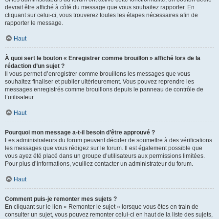
devrait être affiché à côté du message que vous souhaitez rapporter. En
cliquant sur celui-ci, vous trouverez toutes les étapes nécessaires afin de
rapporter le message.
Haut
À quoi sert le bouton « Enregistrer comme brouillon » affiché lors de la
rédaction d’un sujet ?
Il vous permet d’enregistrer comme brouillons les messages que vous
souhaitez finaliser et publier ultérieurement. Vous pouvez reprendre les
messages enregistrés comme brouillons depuis le panneau de contrôle de
l’utilisateur.
Haut
Pourquoi mon message a-t-il besoin d’être approuvé ?
Les administrateurs du forum peuvent décider de soumettre à des vérifications
les messages que vous rédigez sur le forum. Il est également possible que
vous ayez été placé dans un groupe d’utilisateurs aux permissions limitées.
Pour plus d’informations, veuillez contacter un administrateur du forum.
Haut
Comment puis-je remonter mes sujets ?
En cliquant sur le lien « Remonter le sujet » lorsque vous êtes en train de
consulter un sujet, vous pouvez remonter celui-ci en haut de la liste des sujets,