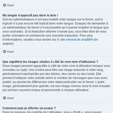
Haut
Ma langue n’apparaît pas dans la liste !
Soit les administrateurs n’ont pas installé votre langue sur le forum, soit le
logiciel n’a pas encore été traduit dans votre langue. Essayez de demander à
un administrateur du forum s’il est possible qu’il puisse installer la langue que
vous souhaitez. Si la traduction désirée n’existe pas, vous êtes libre de vous
porter volontaire et commencer une nouvelle traduction. Pour plus
d’informations, veuillez vous rendre sur
le site internet de phpBB
® (en
anglais).
Haut
Que signifient les images situées à côté de mon nom d’utilisateur ?
Deux images peuvent apparaître à côté de votre nom d’utilisateur lorsque vous
consultez un sujet. Une d’elles peut être une image associée à votre rang,
généralement représentée par des étoiles, des carrés ou des ronds. Elle
permet d’indiquer votre activité selon le nombre de messages que vous avez
publié, ou permet de différencier votre statut particulier sur le forum. L’autre
image, généralement plus grande, est une image connue sous le nom d’avatar
qui est bien souvent unique et personnelle à chaque utilisateur.
Haut
Comment puis-je afficher un avatar ?
Dans le panneau de contrôle de l’utilisateur, sous « Profil », vous pouvez