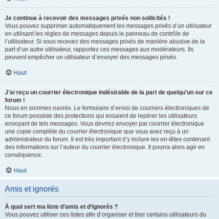
Je continue à recevoir des messages privés non sollicités !
Vous pouvez supprimer automatiquement les messages privés d’un utilisateur
en utilisant les règles de messages depuis le panneau de contrôle de
l’utilisateur. Si vous recevez des messages privés de manière abusive de la
part d’un autre utilisateur, rapportez ces messages aux modérateurs. Ils
peuvent empêcher un utilisateur d’envoyer des messages privés.
Haut
J’ai reçu un courrier électronique indésirable de la part de quelqu’un sur ce
forum !
Nous en sommes navrés. Le formulaire d’envoi de courriers électroniques de
ce forum possède des protections qui essaient de repérer les utilisateurs
envoyant de tels messages. Vous devriez envoyer par courrier électronique
une copie complète du courrier électronique que vous avez reçu à un
administrateur du forum. Il est très important d’y inclure les en-têtes contenant
des informations sur l’auteur du courrier électronique. Il pourra alors agir en
conséquence.
Haut
Amis et ignorés
À quoi sert ma liste d’amis et d’ignorés ?
Vous pouvez utiliser ces listes afin d’organiser et trier certains utilisateurs du