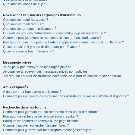
Que sont les icônes de sujet ?
Niveaux des utilisateurs et groupes d’utilisateurs
Que sont les administrateurs ?
Que sont les modérateurs ?
Que sont les groupes d’utilisateurs ?
Où sont les groupes d’utilisateurs et comment puis-je en rejoindre un ?
Comment puis-je devenir le responsable d’un groupe d’utilisateurs ?
Pourquoi certains groupes d’utilisateurs apparaissent dans une couleur différente ?
Qu’est-ce qu’un « groupe d’utilisateurs par défaut » ?
Qu’est-ce que le lien « L’équipe » ?
Messagerie privée
Je ne peux pas envoyer de messages privés !
Je continue à recevoir des messages privés non sollicités !
J’ai reçu un courrier électronique indésirable de la part de quelqu’un sur ce forum !
Amis et ignorés
À quoi sert ma liste d’amis et d’ignorés ?
Comment puis-je ajouter ou supprimer des utilisateurs de ma liste d’amis et d’ignorés ?
Recherche dans les forums
Comment puis-je effectuer une recherche dans un ou des forums ?
Pourquoi ma recherche ne renvoie aucun résultat ?
Pourquoi ma recherche renvoie à une page blanche ?!
Comment puis-je rechercher des membres ?
Comment puis-je retrouver mes propres messages et sujets ?