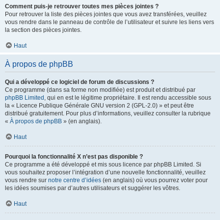
Comment puis-je retrouver toutes mes pièces jointes ?
Pour retrouver la liste des pièces jointes que vous avez transférées, veuillez
vous rendre dans le panneau de contrôle de l’utilisateur et suivre les liens vers
la section des pièces jointes.
Haut
À propos de phpBB
Qui a développé ce logiciel de forum de discussions ?
Ce programme (dans sa forme non modifiée) est produit et distribué par
phpBB Limited
, qui en est le légitime propriétaire. Il est rendu accessible sous
la « Licence Publique Générale GNU version 2 (GPL-2.0) » et peut être
distribué gratuitement. Pour plus d’informations, veuillez consulter la rubrique
«
À propos de phpBB
» (en anglais).
Haut
Pourquoi la fonctionnalité X n’est pas disponible ?
Ce programme a été développé et mis sous licence par phpBB Limited. Si
vous souhaitez proposer l’intégration d’une nouvelle fonctionnalité, veuillez
vous rendre sur
notre centre d’idées
(en anglais) où vous pourrez voter pour
les idées soumises par d’autres utilisateurs et suggérer les vôtres.
Haut