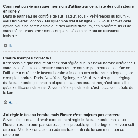
Comment puis-je masquer mon nom d’utilisateur de la liste des utilisateurs
en ligne ?
Dans le panneau de contrôle de l’utilisateur, sous « Préférences du forum »,
vous trouverez l’option « Masquer mon statut en ligne ». Si vous activez cette
option, vous ne serez visible que des administrateurs, des modérateurs et de
vous-même. Vous serez alors comptabilisé comme étant un utilisateur
invisible.
Haut
L’heure n’est pas correcte !
Il est possible que l’heure affichée soit réglée sur un fuseau horaire différent du
vôtre. Si tel était le cas, veuillez vous rendre dans le panneau de contrôle de
l’utilisateur et régler le fuseau horaire afin de trouver votre zone adéquate, par
exemple Londres, Paris, New York, Sydney, etc. Veuillez noter que le réglage
du fuseau horaire, comme la plupart des autres paramètres, n’est accessible
qu’aux utilisateurs inscrits. Si vous n’êtes pas inscrit, c’est l’occasion idéale de
le faire.
Haut
J’ai réglé le fuseau horaire mais l’heure n’est toujours pas correcte !
Si vous êtes certain d’avoir correctement réglé le fuseau horaire mais que
l’heure n’est toujours pas correcte, il est probable que l’horloge du serveur soit
erronée. Veuillez contacter un administrateur afin de lui communiquer ce
problème.