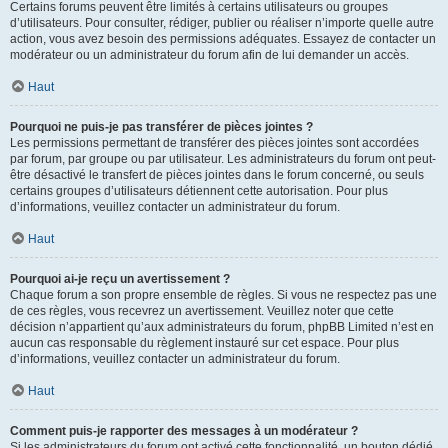
Certains forums peuvent être limités à certains utilisateurs ou groupes
d’utilisateurs. Pour consulter, rédiger, publier ou réaliser n’importe quelle autre
action, vous avez besoin des permissions adéquates. Essayez de contacter un
modérateur ou un administrateur du forum afin de lui demander un accès.
Haut
Pourquoi ne puis-je pas transférer de pièces jointes ?
Les permissions permettant de transférer des pièces jointes sont accordées
par forum, par groupe ou par utilisateur. Les administrateurs du forum ont peut-
être désactivé le transfert de pièces jointes dans le forum concerné, ou seuls
certains groupes d’utilisateurs détiennent cette autorisation. Pour plus
d’informations, veuillez contacter un administrateur du forum.
Haut
Pourquoi ai-je reçu un avertissement ?
Chaque forum a son propre ensemble de règles. Si vous ne respectez pas une
de ces règles, vous recevrez un avertissement. Veuillez noter que cette
décision n’appartient qu’aux administrateurs du forum, phpBB Limited n’est en
aucun cas responsable du règlement instauré sur cet espace. Pour plus
d’informations, veuillez contacter un administrateur du forum.
Haut
Comment puis-je rapporter des messages à un modérateur ?
Si les administrateurs du forum ont activé cette fonctionnalité, un bouton dédié