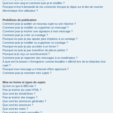
Quel est mon rang et comment puis-je le modifier ?
Pourquoi m’est-il demandé de me connecter lorsque je clique sur le lien de courrier
électronique d’un utilisateur ?
Problèmes de publication
Comment puis-je publier un nouveau sujet ou une réponse ?
Comment puis-je modifier ou supprimer un message ?
Comment puis-je insérer une signature à mon message ?
Comment puis-je créer un sondage ?
Pourquoi ne puis-je pas ajouter plus d’options à un sondage ?
Comment puis-je modifier ou supprimer un sondage ?
Pourquoi ne puis-je pas accéder à un forum ?
Pourquoi ne puis-je pas transférer de pièces jointes ?
Pourquoi ai-je reçu un avertissement ?
Comment puis-je rapporter des messages à un modérateur ?
À quoi sert le bouton « Enregistrer comme brouillon » affiché lors de la rédaction d’un
sujet ?
Pourquoi mon message a-t-il besoin d’être approuvé ?
Comment puis-je remonter mes sujets ?
Mise en forme et types de sujets
Qu’est-ce que le BBCode ?
Puis-je insérer du code HTML ?
Que sont les émoticônes ?
Puis-je insérer des images ?
Que sont les annonces générales ?
Que sont les annonces ?
Que sont les notes ?
Que sont les sujets verrouillés ?