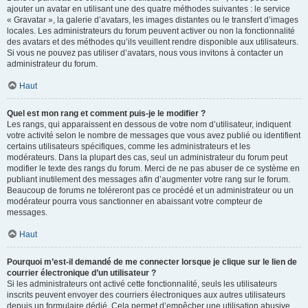
ajouter un avatar en utilisant une des quatre méthodes suivantes : le service
« Gravatar », la galerie d’avatars, les images distantes ou le transfert d’images
locales. Les administrateurs du forum peuvent activer ou non la fonctionnalité
des avatars et des méthodes qu’ils veuillent rendre disponible aux utilisateurs.
Si vous ne pouvez pas utiliser d’avatars, nous vous invitons à contacter un
administrateur du forum.
Haut
Quel est mon rang et comment puis-je le modifier ?
Les rangs, qui apparaissent en dessous de votre nom d’utilisateur, indiquent
votre activité selon le nombre de messages que vous avez publié ou identifient
certains utilisateurs spécifiques, comme les administrateurs et les
modérateurs. Dans la plupart des cas, seul un administrateur du forum peut
modifier le texte des rangs du forum. Merci de ne pas abuser de ce système en
publiant inutilement des messages afin d’augmenter votre rang sur le forum.
Beaucoup de forums ne toléreront pas ce procédé et un administrateur ou un
modérateur pourra vous sanctionner en abaissant votre compteur de
messages.
Haut
Pourquoi m’est-il demandé de me connecter lorsque je clique sur le lien de
courrier électronique d’un utilisateur ?
Si les administrateurs ont activé cette fonctionnalité, seuls les utilisateurs
inscrits peuvent envoyer des courriers électroniques aux autres utilisateurs
depuis un formulaire dédié. Cela permet d’empêcher une utilisation abusive