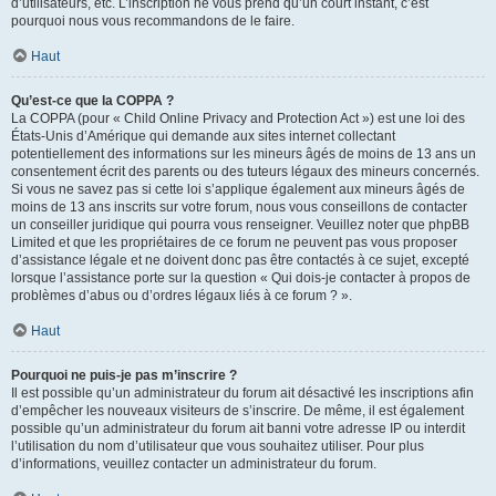
d’utilisateurs, etc. L’inscription ne vous prend qu’un court instant, c’est
pourquoi nous vous recommandons de le faire.
Haut
Qu’est-ce que la COPPA ?
La COPPA (pour « Child Online Privacy and Protection Act ») est une loi des
États-Unis d’Amérique qui demande aux sites internet collectant
potentiellement des informations sur les mineurs âgés de moins de 13 ans un
consentement écrit des parents ou des tuteurs légaux des mineurs concernés.
Si vous ne savez pas si cette loi s’applique également aux mineurs âgés de
moins de 13 ans inscrits sur votre forum, nous vous conseillons de contacter
un conseiller juridique qui pourra vous renseigner. Veuillez noter que phpBB
Limited et que les propriétaires de ce forum ne peuvent pas vous proposer
d’assistance légale et ne doivent donc pas être contactés à ce sujet, excepté
lorsque l’assistance porte sur la question « Qui dois-je contacter à propos de
problèmes d’abus ou d’ordres légaux liés à ce forum ? ».
Haut
Pourquoi ne puis-je pas m’inscrire ?
Il est possible qu’un administrateur du forum ait désactivé les inscriptions afin
d’empêcher les nouveaux visiteurs de s’inscrire. De même, il est également
possible qu’un administrateur du forum ait banni votre adresse IP ou interdit
l’utilisation du nom d’utilisateur que vous souhaitez utiliser. Pour plus
d’informations, veuillez contacter un administrateur du forum.