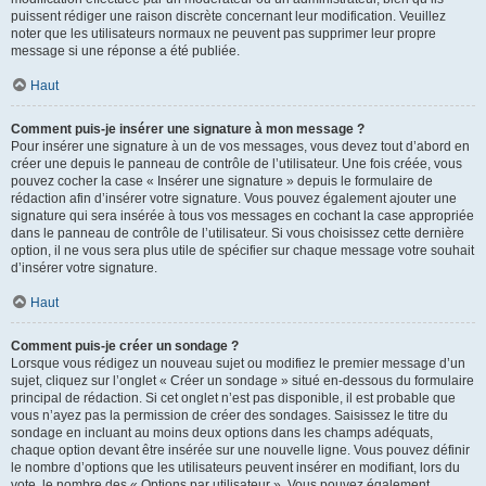
puissent rédiger une raison discrète concernant leur modification. Veuillez
noter que les utilisateurs normaux ne peuvent pas supprimer leur propre
message si une réponse a été publiée.
Haut
Comment puis-je insérer une signature à mon message ?
Pour insérer une signature à un de vos messages, vous devez tout d’abord en
créer une depuis le panneau de contrôle de l’utilisateur. Une fois créée, vous
pouvez cocher la case « Insérer une signature » depuis le formulaire de
rédaction afin d’insérer votre signature. Vous pouvez également ajouter une
signature qui sera insérée à tous vos messages en cochant la case appropriée
dans le panneau de contrôle de l’utilisateur. Si vous choisissez cette dernière
option, il ne vous sera plus utile de spécifier sur chaque message votre souhait
d’insérer votre signature.
Haut
Comment puis-je créer un sondage ?
Lorsque vous rédigez un nouveau sujet ou modifiez le premier message d’un
sujet, cliquez sur l’onglet « Créer un sondage » situé en-dessous du formulaire
principal de rédaction. Si cet onglet n’est pas disponible, il est probable que
vous n’ayez pas la permission de créer des sondages. Saisissez le titre du
sondage en incluant au moins deux options dans les champs adéquats,
chaque option devant être insérée sur une nouvelle ligne. Vous pouvez définir
le nombre d’options que les utilisateurs peuvent insérer en modifiant, lors du
vote, le nombre des « Options par utilisateur ». Vous pouvez également