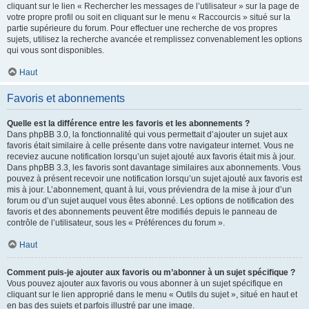
cliquant sur le lien « Rechercher les messages de l’utilisateur » sur la page de
votre propre profil ou soit en cliquant sur le menu « Raccourcis » situé sur la
partie supérieure du forum. Pour effectuer une recherche de vos propres
sujets, utilisez la recherche avancée et remplissez convenablement les options
qui vous sont disponibles.
Haut
Favoris et abonnements
Quelle est la différence entre les favoris et les abonnements ?
Dans phpBB 3.0, la fonctionnalité qui vous permettait d’ajouter un sujet aux
favoris était similaire à celle présente dans votre navigateur internet. Vous ne
receviez aucune notification lorsqu’un sujet ajouté aux favoris était mis à jour.
Dans phpBB 3.3, les favoris sont davantage similaires aux abonnements. Vous
pouvez à présent recevoir une notification lorsqu’un sujet ajouté aux favoris est
mis à jour. L’abonnement, quant à lui, vous préviendra de la mise à jour d’un
forum ou d’un sujet auquel vous êtes abonné. Les options de notification des
favoris et des abonnements peuvent être modifiés depuis le panneau de
contrôle de l’utilisateur, sous les « Préférences du forum ».
Haut
Comment puis-je ajouter aux favoris ou m’abonner à un sujet spécifique ?
Vous pouvez ajouter aux favoris ou vous abonner à un sujet spécifique en
cliquant sur le lien approprié dans le menu « Outils du sujet », situé en haut et
en bas des sujets et parfois illustré par une image.