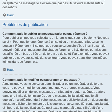
du système de messagerie électronique par des utilisateurs malveillants ou
des robots.
Haut
Problèmes de publication
Comment puis-je publier un nouveau sujet ou une réponse ?
Pour publier un nouveau sujet dans un forum, cliquez sur le bouton « Nouveau
sujet ». Pour publier une réponse à un sujet ou un message, cliquez sur le
bouton « Répondre ». Il se peut que vous ayez besoin d’être inscrit avant de
pouvoir rédiger un message. Sur chaque forum, une liste de vos permissions
est affichée en bas de l’écran du forum ou du sujet. Par exemple : vous pouvez
publier de nouveaux sujets dans ce forum, vous pouvez transférer des pièces
jointes dans ce forum, etc.
Haut
Comment puis-je modifier ou supprimer un message ?
À moins que vous ne soyez un administrateur ou un modérateur du forum,
vous ne pouvez modifier ou supprimer que vos propres messages. Vous
pouvez modifier un de vos messages en cliquant le bouton adéquat, parfois
dans une limite de temps après que le message initial ait été publié. Si
quelqu’un a déjà répondu à votre message, un petit texte situé en dessous du
message affichera le nombre de fois que vous l’avez modifié, contenant la date
et l’heure de la modification. Ce petit texte n’apparaîtra pas s’il s’agit d’une
modification effectuée par un modérateur ou un administrateur, bien qu’ils