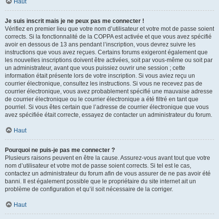
Haut
Je suis inscrit mais je ne peux pas me connecter !
Vérifiez en premier lieu que votre nom d’utilisateur et votre mot de passe soient
corrects. Si la fonctionnalité de la COPPA est activée et que vous avez spécifié
avoir en dessous de 13 ans pendant l’inscription, vous devrez suivre les
instructions que vous avez reçues. Certains forums exigeront également que
les nouvelles inscriptions doivent être activées, soit par vous-même ou soit par
un administrateur, avant que vous puissiez ouvrir une session ; cette
information était présente lors de votre inscription. Si vous aviez reçu un
courrier électronique, consultez les instructions. Si vous ne recevez pas de
courrier électronique, vous avez probablement spécifié une mauvaise adresse
de courrier électronique ou le courrier électronique a été filtré en tant que
pourriel. Si vous êtes certain que l’adresse de courrier électronique que vous
avez spécifiée était correcte, essayez de contacter un administrateur du forum.
Haut
Pourquoi ne puis-je pas me connecter ?
Plusieurs raisons peuvent en être la cause. Assurez-vous avant tout que votre
nom d’utilisateur et votre mot de passe soient corrects. Si tel est le cas,
contactez un administrateur du forum afin de vous assurer de ne pas avoir été
banni. Il est également possible que le propriétaire du site internet ait un
problème de configuration et qu’il soit nécessaire de la corriger.
Haut