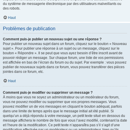
du système de messagerie électronique par des utilisateurs malveillants ou
des robots.
Haut
Problèmes de publication
Comment puis-je publier un nouveau sujet ou une réponse ?
Pour publier un nouveau sujet dans un forum, cliquez sur le bouton « Nouveau
sujet ». Pour publier une réponse à un sujet ou un message, cliquez sur le
bouton « Répondre ». Il se peut que vous ayez besoin d’être inscrit avant de
pouvoir rédiger un message. Sur chaque forum, une liste de vos permissions
est affichée en bas de l’écran du forum ou du sujet. Par exemple : vous pouvez
publier de nouveaux sujets dans ce forum, vous pouvez transférer des pièces
jointes dans ce forum, etc.
Haut
Comment puis-je modifier ou supprimer un message ?
À moins que vous ne soyez un administrateur ou un modérateur du forum,
vous ne pouvez modifier ou supprimer que vos propres messages. Vous
pouvez modifier un de vos messages en cliquant le bouton adéquat, parfois
dans une limite de temps après que le message initial ait été publié. Si
quelqu’un a déjà répondu à votre message, un petit texte situé en dessous du
message affichera le nombre de fois que vous l’avez modifié, contenant la date
et l’heure de la modification. Ce petit texte n’apparaîtra pas s’il s’agit d’une
modification effectuée par un modérateur ou un administrateur, bien qu’ils