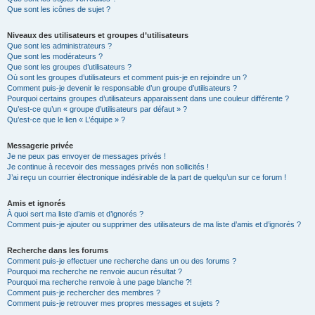
Que sont les icônes de sujet ?
Niveaux des utilisateurs et groupes d’utilisateurs
Que sont les administrateurs ?
Que sont les modérateurs ?
Que sont les groupes d’utilisateurs ?
Où sont les groupes d’utilisateurs et comment puis-je en rejoindre un ?
Comment puis-je devenir le responsable d’un groupe d’utilisateurs ?
Pourquoi certains groupes d’utilisateurs apparaissent dans une couleur différente ?
Qu’est-ce qu’un « groupe d’utilisateurs par défaut » ?
Qu’est-ce que le lien « L’équipe » ?
Messagerie privée
Je ne peux pas envoyer de messages privés !
Je continue à recevoir des messages privés non sollicités !
J’ai reçu un courrier électronique indésirable de la part de quelqu’un sur ce forum !
Amis et ignorés
À quoi sert ma liste d’amis et d’ignorés ?
Comment puis-je ajouter ou supprimer des utilisateurs de ma liste d’amis et d’ignorés ?
Recherche dans les forums
Comment puis-je effectuer une recherche dans un ou des forums ?
Pourquoi ma recherche ne renvoie aucun résultat ?
Pourquoi ma recherche renvoie à une page blanche ?!
Comment puis-je rechercher des membres ?
Comment puis-je retrouver mes propres messages et sujets ?