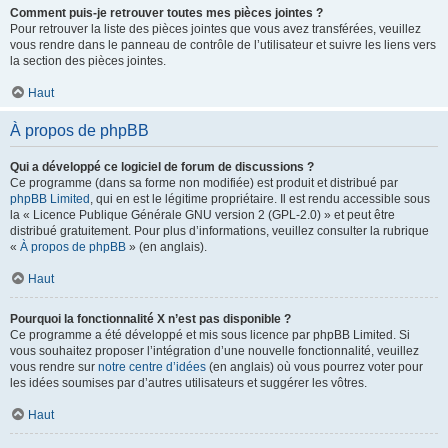
Comment puis-je retrouver toutes mes pièces jointes ?
Pour retrouver la liste des pièces jointes que vous avez transférées, veuillez
vous rendre dans le panneau de contrôle de l’utilisateur et suivre les liens vers
la section des pièces jointes.
Haut
À propos de phpBB
Qui a développé ce logiciel de forum de discussions ?
Ce programme (dans sa forme non modifiée) est produit et distribué par
phpBB Limited
, qui en est le légitime propriétaire. Il est rendu accessible sous
la « Licence Publique Générale GNU version 2 (GPL-2.0) » et peut être
distribué gratuitement. Pour plus d’informations, veuillez consulter la rubrique
«
À propos de phpBB
» (en anglais).
Haut
Pourquoi la fonctionnalité X n’est pas disponible ?
Ce programme a été développé et mis sous licence par phpBB Limited. Si
vous souhaitez proposer l’intégration d’une nouvelle fonctionnalité, veuillez
vous rendre sur
notre centre d’idées
(en anglais) où vous pourrez voter pour
les idées soumises par d’autres utilisateurs et suggérer les vôtres.
Haut