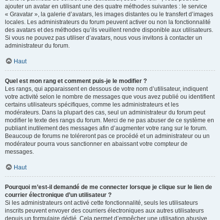
ajouter un avatar en utilisant une des quatre méthodes suivantes : le service
« Gravatar », la galerie d’avatars, les images distantes ou le transfert d’images
locales. Les administrateurs du forum peuvent activer ou non la fonctionnalité
des avatars et des méthodes qu’ils veuillent rendre disponible aux utilisateurs.
Si vous ne pouvez pas utiliser d’avatars, nous vous invitons à contacter un
administrateur du forum.
Haut
Quel est mon rang et comment puis-je le modifier ?
Les rangs, qui apparaissent en dessous de votre nom d’utilisateur, indiquent
votre activité selon le nombre de messages que vous avez publié ou identifient
certains utilisateurs spécifiques, comme les administrateurs et les
modérateurs. Dans la plupart des cas, seul un administrateur du forum peut
modifier le texte des rangs du forum. Merci de ne pas abuser de ce système en
publiant inutilement des messages afin d’augmenter votre rang sur le forum.
Beaucoup de forums ne toléreront pas ce procédé et un administrateur ou un
modérateur pourra vous sanctionner en abaissant votre compteur de
messages.
Haut
Pourquoi m’est-il demandé de me connecter lorsque je clique sur le lien de
courrier électronique d’un utilisateur ?
Si les administrateurs ont activé cette fonctionnalité, seuls les utilisateurs
inscrits peuvent envoyer des courriers électroniques aux autres utilisateurs
depuis un formulaire dédié. Cela permet d’empêcher une utilisation abusive