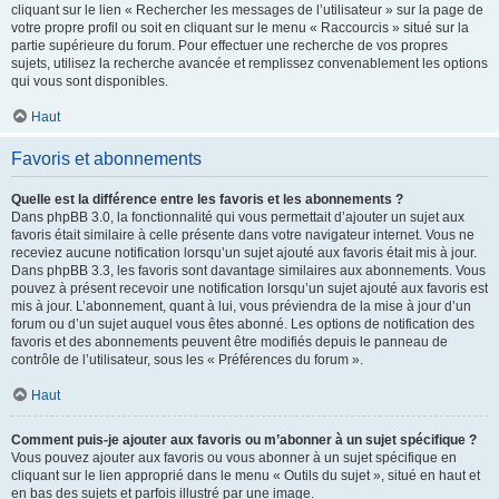
cliquant sur le lien « Rechercher les messages de l’utilisateur » sur la page de
votre propre profil ou soit en cliquant sur le menu « Raccourcis » situé sur la
partie supérieure du forum. Pour effectuer une recherche de vos propres
sujets, utilisez la recherche avancée et remplissez convenablement les options
qui vous sont disponibles.
Haut
Favoris et abonnements
Quelle est la différence entre les favoris et les abonnements ?
Dans phpBB 3.0, la fonctionnalité qui vous permettait d’ajouter un sujet aux
favoris était similaire à celle présente dans votre navigateur internet. Vous ne
receviez aucune notification lorsqu’un sujet ajouté aux favoris était mis à jour.
Dans phpBB 3.3, les favoris sont davantage similaires aux abonnements. Vous
pouvez à présent recevoir une notification lorsqu’un sujet ajouté aux favoris est
mis à jour. L’abonnement, quant à lui, vous préviendra de la mise à jour d’un
forum ou d’un sujet auquel vous êtes abonné. Les options de notification des
favoris et des abonnements peuvent être modifiés depuis le panneau de
contrôle de l’utilisateur, sous les « Préférences du forum ».
Haut
Comment puis-je ajouter aux favoris ou m’abonner à un sujet spécifique ?
Vous pouvez ajouter aux favoris ou vous abonner à un sujet spécifique en
cliquant sur le lien approprié dans le menu « Outils du sujet », situé en haut et
en bas des sujets et parfois illustré par une image.