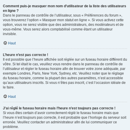
Comment puis-je masquer mon nom d’utilisateur de la liste des utilisateurs
en ligne ?
Dans le panneau de contrôle de l’utilisateur, sous « Préférences du forum »,
vous trouverez l’option « Masquer mon statut en ligne ». Si vous activez cette
option, vous ne serez visible que des administrateurs, des modérateurs et de
vous-même. Vous serez alors comptabilisé comme étant un utilisateur
invisible.
Haut
L’heure n’est pas correcte !
Il est possible que l’heure affichée soit réglée sur un fuseau horaire différent du
vôtre. Si tel était le cas, veuillez vous rendre dans le panneau de contrôle de
l’utilisateur et régler le fuseau horaire afin de trouver votre zone adéquate, par
exemple Londres, Paris, New York, Sydney, etc. Veuillez noter que le réglage
du fuseau horaire, comme la plupart des autres paramètres, n’est accessible
qu’aux utilisateurs inscrits. Si vous n’êtes pas inscrit, c’est l’occasion idéale de
le faire.
Haut
J’ai réglé le fuseau horaire mais l’heure n’est toujours pas correcte !
Si vous êtes certain d’avoir correctement réglé le fuseau horaire mais que
l’heure n’est toujours pas correcte, il est probable que l’horloge du serveur soit
erronée. Veuillez contacter un administrateur afin de lui communiquer ce
problème.