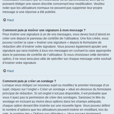
puissent rédiger une raison discrète concernant leur modification. Veuillez
noter que les utilisateurs normaux ne peuvent pas supprimer leur propre
message si une réponse a été publiée.
Haut
Comment puis-je insérer une signature à mon message ?
Pour insérer une signature à un de vos messages, vous devez tout d’abord en
créer une depuis le panneau de contrôle de l’utilisateur. Une fois créée, vous
pouvez cocher la case « Insérer une signature » depuis le formulaire de
rédaction afin d’insérer votre signature. Vous pouvez également ajouter une
signature qui sera insérée à tous vos messages en cochant la case appropriée
dans le panneau de contrôle de l’utilisateur. Si vous choisissez cette dernière
option, il ne vous sera plus utile de spécifier sur chaque message votre souhait
d’insérer votre signature.
Haut
Comment puis-je créer un sondage ?
Lorsque vous rédigez un nouveau sujet ou modifiez le premier message d’un
sujet, cliquez sur l’onglet « Créer un sondage » situé en-dessous du formulaire
principal de rédaction. Si cet onglet n’est pas disponible, il est probable que
vous n’ayez pas la permission de créer des sondages. Saisissez le titre du
sondage en incluant au moins deux options dans les champs adéquats,
chaque option devant être insérée sur une nouvelle ligne. Vous pouvez définir
le nombre d’options que les utilisateurs peuvent insérer en modifiant, lors du
vote, le nombre des « Options par utilisateur ». Vous pouvez également