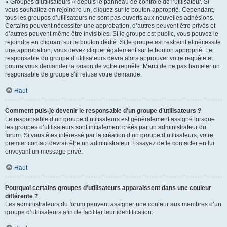
« Groupes d’utilisateurs » depuis le panneau de contrôle de l’utilisateur. Si
vous souhaitez en rejoindre un, cliquez sur le bouton approprié. Cependant,
tous les groupes d’utilisateurs ne sont pas ouverts aux nouvelles adhésions.
Certains peuvent nécessiter une approbation, d’autres peuvent être privés et
d’autres peuvent même être invisibles. Si le groupe est public, vous pouvez le
rejoindre en cliquant sur le bouton dédié. Si le groupe est restreint et nécessite
une approbation, vous devez cliquer également sur le bouton approprié. Le
responsable du groupe d’utilisateurs devra alors approuver votre requête et
pourra vous demander la raison de votre requête. Merci de ne pas harceler un
responsable de groupe s’il refuse votre demande.
Haut
Comment puis-je devenir le responsable d’un groupe d’utilisateurs ?
Le responsable d’un groupe d’utilisateurs est généralement assigné lorsque
les groupes d’utilisateurs sont initialement créés par un administrateur du
forum. Si vous êtes intéressé par la création d’un groupe d’utilisateurs, votre
premier contact devrait être un administrateur. Essayez de le contacter en lui
envoyant un message privé.
Haut
Pourquoi certains groupes d’utilisateurs apparaissent dans une couleur
différente ?
Les administrateurs du forum peuvent assigner une couleur aux membres d’un
groupe d’utilisateurs afin de faciliter leur identification.