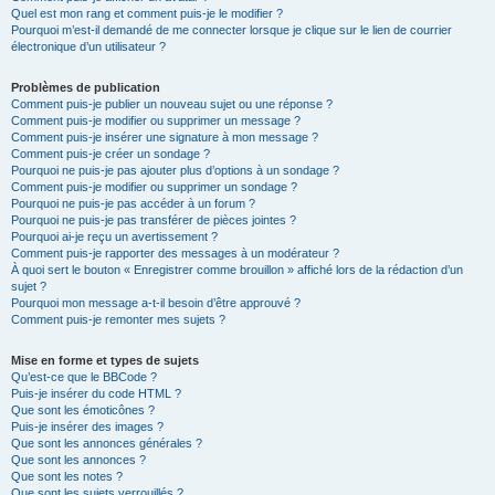
Quel est mon rang et comment puis-je le modifier ?
Pourquoi m’est-il demandé de me connecter lorsque je clique sur le lien de courrier
électronique d’un utilisateur ?
Problèmes de publication
Comment puis-je publier un nouveau sujet ou une réponse ?
Comment puis-je modifier ou supprimer un message ?
Comment puis-je insérer une signature à mon message ?
Comment puis-je créer un sondage ?
Pourquoi ne puis-je pas ajouter plus d’options à un sondage ?
Comment puis-je modifier ou supprimer un sondage ?
Pourquoi ne puis-je pas accéder à un forum ?
Pourquoi ne puis-je pas transférer de pièces jointes ?
Pourquoi ai-je reçu un avertissement ?
Comment puis-je rapporter des messages à un modérateur ?
À quoi sert le bouton « Enregistrer comme brouillon » affiché lors de la rédaction d’un
sujet ?
Pourquoi mon message a-t-il besoin d’être approuvé ?
Comment puis-je remonter mes sujets ?
Mise en forme et types de sujets
Qu’est-ce que le BBCode ?
Puis-je insérer du code HTML ?
Que sont les émoticônes ?
Puis-je insérer des images ?
Que sont les annonces générales ?
Que sont les annonces ?
Que sont les notes ?
Que sont les sujets verrouillés ?