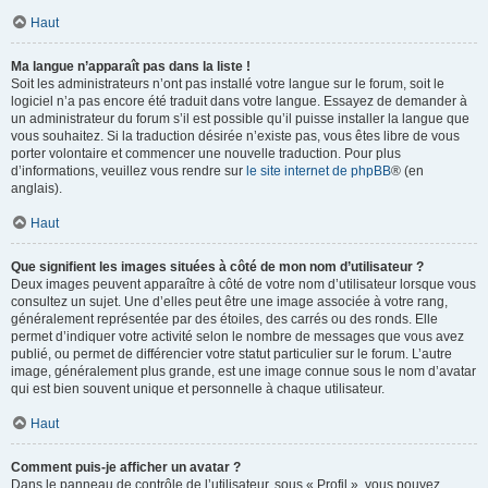
Haut
Ma langue n’apparaît pas dans la liste !
Soit les administrateurs n’ont pas installé votre langue sur le forum, soit le
logiciel n’a pas encore été traduit dans votre langue. Essayez de demander à
un administrateur du forum s’il est possible qu’il puisse installer la langue que
vous souhaitez. Si la traduction désirée n’existe pas, vous êtes libre de vous
porter volontaire et commencer une nouvelle traduction. Pour plus
d’informations, veuillez vous rendre sur
le site internet de phpBB
® (en
anglais).
Haut
Que signifient les images situées à côté de mon nom d’utilisateur ?
Deux images peuvent apparaître à côté de votre nom d’utilisateur lorsque vous
consultez un sujet. Une d’elles peut être une image associée à votre rang,
généralement représentée par des étoiles, des carrés ou des ronds. Elle
permet d’indiquer votre activité selon le nombre de messages que vous avez
publié, ou permet de différencier votre statut particulier sur le forum. L’autre
image, généralement plus grande, est une image connue sous le nom d’avatar
qui est bien souvent unique et personnelle à chaque utilisateur.
Haut
Comment puis-je afficher un avatar ?
Dans le panneau de contrôle de l’utilisateur, sous « Profil », vous pouvez