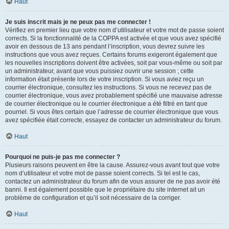
Haut
Je suis inscrit mais je ne peux pas me connecter !
Vérifiez en premier lieu que votre nom d’utilisateur et votre mot de passe soient
corrects. Si la fonctionnalité de la COPPA est activée et que vous avez spécifié
avoir en dessous de 13 ans pendant l’inscription, vous devrez suivre les
instructions que vous avez reçues. Certains forums exigeront également que
les nouvelles inscriptions doivent être activées, soit par vous-même ou soit par
un administrateur, avant que vous puissiez ouvrir une session ; cette
information était présente lors de votre inscription. Si vous aviez reçu un
courrier électronique, consultez les instructions. Si vous ne recevez pas de
courrier électronique, vous avez probablement spécifié une mauvaise adresse
de courrier électronique ou le courrier électronique a été filtré en tant que
pourriel. Si vous êtes certain que l’adresse de courrier électronique que vous
avez spécifiée était correcte, essayez de contacter un administrateur du forum.
Haut
Pourquoi ne puis-je pas me connecter ?
Plusieurs raisons peuvent en être la cause. Assurez-vous avant tout que votre
nom d’utilisateur et votre mot de passe soient corrects. Si tel est le cas,
contactez un administrateur du forum afin de vous assurer de ne pas avoir été
banni. Il est également possible que le propriétaire du site internet ait un
problème de configuration et qu’il soit nécessaire de la corriger.
Haut