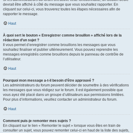
devrait être affiché à côté du message que vous souhaitez rapporter. En
cliquant sur celui-ci, vous trouverez toutes les étapes nécessaires afin de
rapporter le message.
Haut
À quoi sert le bouton « Enregistrer comme brouillon » affiché lors de la
rédaction d’un sujet ?
Il vous permet d’enregistrer comme brouillons les messages que vous
souhaitez finaliser et publier ultérieurement. Vous pouvez reprendre les
messages enregistrés comme brouillons depuis le panneau de contrôle de
l’utilisateur.
Haut
Pourquoi mon message a-t-il besoin d’être approuvé ?
Les administrateurs du forum peuvent décider de soumettre à des vérifications
les messages que vous rédigez sur le forum. Il est également possible que
vous ayez été placé dans un groupe d’utilisateurs aux permissions limitées.
Pour plus d’informations, veuillez contacter un administrateur du forum.
Haut
Comment puis-je remonter mes sujets ?
En cliquant sur le lien « Remonter le sujet » lorsque vous êtes en train de
consulter un sujet, vous pouvez remonter celui-ci en haut de la liste des sujets,