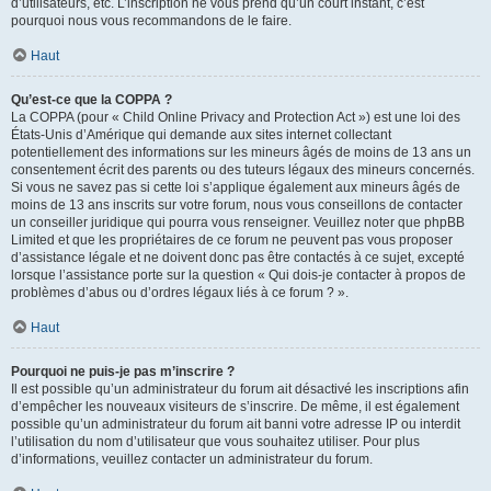
d’utilisateurs, etc. L’inscription ne vous prend qu’un court instant, c’est
pourquoi nous vous recommandons de le faire.
Haut
Qu’est-ce que la COPPA ?
La COPPA (pour « Child Online Privacy and Protection Act ») est une loi des
États-Unis d’Amérique qui demande aux sites internet collectant
potentiellement des informations sur les mineurs âgés de moins de 13 ans un
consentement écrit des parents ou des tuteurs légaux des mineurs concernés.
Si vous ne savez pas si cette loi s’applique également aux mineurs âgés de
moins de 13 ans inscrits sur votre forum, nous vous conseillons de contacter
un conseiller juridique qui pourra vous renseigner. Veuillez noter que phpBB
Limited et que les propriétaires de ce forum ne peuvent pas vous proposer
d’assistance légale et ne doivent donc pas être contactés à ce sujet, excepté
lorsque l’assistance porte sur la question « Qui dois-je contacter à propos de
problèmes d’abus ou d’ordres légaux liés à ce forum ? ».
Haut
Pourquoi ne puis-je pas m’inscrire ?
Il est possible qu’un administrateur du forum ait désactivé les inscriptions afin
d’empêcher les nouveaux visiteurs de s’inscrire. De même, il est également
possible qu’un administrateur du forum ait banni votre adresse IP ou interdit
l’utilisation du nom d’utilisateur que vous souhaitez utiliser. Pour plus
d’informations, veuillez contacter un administrateur du forum.