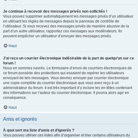
Je continue à recevoir des messages privés non sollicités !
Vous pouvez supprimer automatiquement les messages privés d’un utilisateur
en utilisant les règles de messages depuis le panneau de contrôle de
l’utilisateur. Si vous recevez des messages privés de manière abusive de la
part d’un autre utilisateur, rapportez ces messages aux modérateurs. Ils
peuvent empêcher un utilisateur d’envoyer des messages privés.
Haut
J’ai reçu un courrier électronique indésirable de la part de quelqu’un sur ce
forum !
Nous en sommes navrés. Le formulaire d’envoi de courriers électroniques de
ce forum possède des protections qui essaient de repérer les utilisateurs
envoyant de tels messages. Vous devriez envoyer par courrier électronique
une copie complète du courrier électronique que vous avez reçu à un
administrateur du forum. Il est très important d’y inclure les en-têtes contenant
des informations sur l’auteur du courrier électronique. Il pourra alors agir en
conséquence.
Haut
Amis et ignorés
À quoi sert ma liste d’amis et d’ignorés ?
Vous pouvez utiliser ces listes afin d’organiser et trier certains utilisateurs du