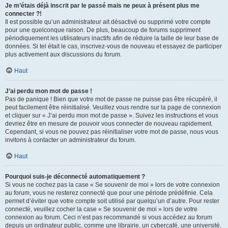
Je m’étais déjà inscrit par le passé mais ne peux à présent plus me
connecter ?!
Il est possible qu’un administrateur ait désactivé ou supprimé votre compte
pour une quelconque raison. De plus, beaucoup de forums suppriment
périodiquement les utilisateurs inactifs afin de réduire la taille de leur base de
données. Si tel était le cas, inscrivez-vous de nouveau et essayez de participer
plus activement aux discussions du forum.
Haut
J’ai perdu mon mot de passe !
Pas de panique ! Bien que votre mot de passe ne puisse pas être récupéré, il
peut facilement être réinitialisé. Veuillez vous rendre sur la page de connexion
et cliquer sur « J’ai perdu mon mot de passe ». Suivez les instructions et vous
devriez être en mesure de pouvoir vous connecter de nouveau rapidement.
Cependant, si vous ne pouvez pas réinitialiser votre mot de passe, nous vous
invitons à contacter un administrateur du forum.
Haut
Pourquoi suis-je déconnecté automatiquement ?
Si vous ne cochez pas la case « Se souvenir de moi » lors de votre connexion
au forum, vous ne resterez connecté que pour une période prédéfinie. Cela
permet d’éviter que votre compte soit utilisé par quelqu’un d’autre. Pour rester
connecté, veuillez cocher la case « Se souvenir de moi » lors de votre
connexion au forum. Ceci n’est pas recommandé si vous accédez au forum
depuis un ordinateur public, comme une librairie, un cybercafé, une université,