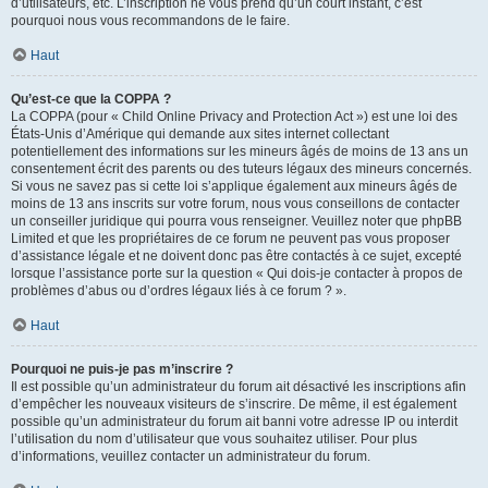
d’utilisateurs, etc. L’inscription ne vous prend qu’un court instant, c’est
pourquoi nous vous recommandons de le faire.
Haut
Qu’est-ce que la COPPA ?
La COPPA (pour « Child Online Privacy and Protection Act ») est une loi des
États-Unis d’Amérique qui demande aux sites internet collectant
potentiellement des informations sur les mineurs âgés de moins de 13 ans un
consentement écrit des parents ou des tuteurs légaux des mineurs concernés.
Si vous ne savez pas si cette loi s’applique également aux mineurs âgés de
moins de 13 ans inscrits sur votre forum, nous vous conseillons de contacter
un conseiller juridique qui pourra vous renseigner. Veuillez noter que phpBB
Limited et que les propriétaires de ce forum ne peuvent pas vous proposer
d’assistance légale et ne doivent donc pas être contactés à ce sujet, excepté
lorsque l’assistance porte sur la question « Qui dois-je contacter à propos de
problèmes d’abus ou d’ordres légaux liés à ce forum ? ».
Haut
Pourquoi ne puis-je pas m’inscrire ?
Il est possible qu’un administrateur du forum ait désactivé les inscriptions afin
d’empêcher les nouveaux visiteurs de s’inscrire. De même, il est également
possible qu’un administrateur du forum ait banni votre adresse IP ou interdit
l’utilisation du nom d’utilisateur que vous souhaitez utiliser. Pour plus
d’informations, veuillez contacter un administrateur du forum.