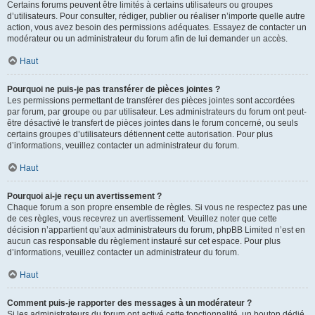
Certains forums peuvent être limités à certains utilisateurs ou groupes
d’utilisateurs. Pour consulter, rédiger, publier ou réaliser n’importe quelle autre
action, vous avez besoin des permissions adéquates. Essayez de contacter un
modérateur ou un administrateur du forum afin de lui demander un accès.
Haut
Pourquoi ne puis-je pas transférer de pièces jointes ?
Les permissions permettant de transférer des pièces jointes sont accordées
par forum, par groupe ou par utilisateur. Les administrateurs du forum ont peut-
être désactivé le transfert de pièces jointes dans le forum concerné, ou seuls
certains groupes d’utilisateurs détiennent cette autorisation. Pour plus
d’informations, veuillez contacter un administrateur du forum.
Haut
Pourquoi ai-je reçu un avertissement ?
Chaque forum a son propre ensemble de règles. Si vous ne respectez pas une
de ces règles, vous recevrez un avertissement. Veuillez noter que cette
décision n’appartient qu’aux administrateurs du forum, phpBB Limited n’est en
aucun cas responsable du règlement instauré sur cet espace. Pour plus
d’informations, veuillez contacter un administrateur du forum.
Haut
Comment puis-je rapporter des messages à un modérateur ?
Si les administrateurs du forum ont activé cette fonctionnalité, un bouton dédié