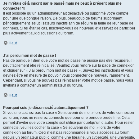
Je m’étais déjà inscrit par le passé mais ne peux à présent plus me
connecter ?!
Il est possible qu’un administrateur ait désactivé ou supprimé votre compte
pour une quelconque raison. De plus, beaucoup de forums suppriment
périodiquement les utilisateurs inactifs afin de réduire la taille de leur base de
données. Si tel était le cas, inscrivez-vous de nouveau et essayez de participer
plus activement aux discussions du forum.
Haut
J’ai perdu mon mot de passe !
Pas de panique ! Bien que votre mot de passe ne puisse pas être récupéré, il
peut facilement être réinitialisé. Veuillez vous rendre sur la page de connexion
et cliquer sur « J’ai perdu mon mot de passe ». Suivez les instructions et vous
devriez être en mesure de pouvoir vous connecter de nouveau rapidement.
Cependant, si vous ne pouvez pas réinitialiser votre mot de passe, nous vous
invitons à contacter un administrateur du forum.
Haut
Pourquoi suis-je déconnecté automatiquement ?
Si vous ne cochez pas la case « Se souvenir de moi » lors de votre connexion
au forum, vous ne resterez connecté que pour une période prédéfinie. Cela
permet d’éviter que votre compte soit utilisé par quelqu’un d’autre. Pour rester
connecté, veuillez cocher la case « Se souvenir de moi » lors de votre
connexion au forum. Ceci n’est pas recommandé si vous accédez au forum
depuis un ordinateur public, comme une librairie, un cybercafé, une université,