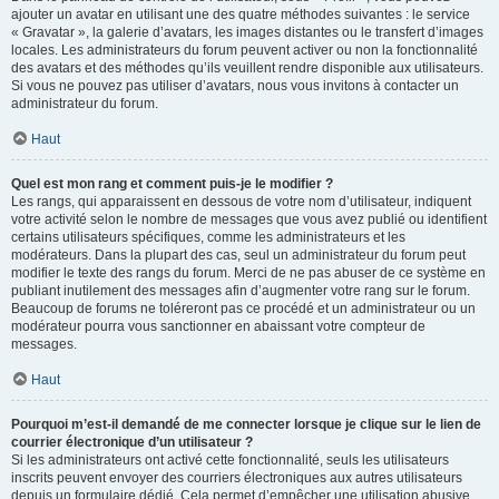
ajouter un avatar en utilisant une des quatre méthodes suivantes : le service
« Gravatar », la galerie d’avatars, les images distantes ou le transfert d’images
locales. Les administrateurs du forum peuvent activer ou non la fonctionnalité
des avatars et des méthodes qu’ils veuillent rendre disponible aux utilisateurs.
Si vous ne pouvez pas utiliser d’avatars, nous vous invitons à contacter un
administrateur du forum.
Haut
Quel est mon rang et comment puis-je le modifier ?
Les rangs, qui apparaissent en dessous de votre nom d’utilisateur, indiquent
votre activité selon le nombre de messages que vous avez publié ou identifient
certains utilisateurs spécifiques, comme les administrateurs et les
modérateurs. Dans la plupart des cas, seul un administrateur du forum peut
modifier le texte des rangs du forum. Merci de ne pas abuser de ce système en
publiant inutilement des messages afin d’augmenter votre rang sur le forum.
Beaucoup de forums ne toléreront pas ce procédé et un administrateur ou un
modérateur pourra vous sanctionner en abaissant votre compteur de
messages.
Haut
Pourquoi m’est-il demandé de me connecter lorsque je clique sur le lien de
courrier électronique d’un utilisateur ?
Si les administrateurs ont activé cette fonctionnalité, seuls les utilisateurs
inscrits peuvent envoyer des courriers électroniques aux autres utilisateurs
depuis un formulaire dédié. Cela permet d’empêcher une utilisation abusive