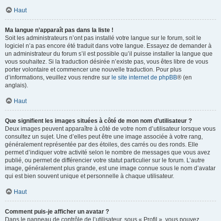
Haut
Ma langue n’apparaît pas dans la liste !
Soit les administrateurs n’ont pas installé votre langue sur le forum, soit le
logiciel n’a pas encore été traduit dans votre langue. Essayez de demander à
un administrateur du forum s’il est possible qu’il puisse installer la langue que
vous souhaitez. Si la traduction désirée n’existe pas, vous êtes libre de vous
porter volontaire et commencer une nouvelle traduction. Pour plus
d’informations, veuillez vous rendre sur
le site internet de phpBB
® (en
anglais).
Haut
Que signifient les images situées à côté de mon nom d’utilisateur ?
Deux images peuvent apparaître à côté de votre nom d’utilisateur lorsque vous
consultez un sujet. Une d’elles peut être une image associée à votre rang,
généralement représentée par des étoiles, des carrés ou des ronds. Elle
permet d’indiquer votre activité selon le nombre de messages que vous avez
publié, ou permet de différencier votre statut particulier sur le forum. L’autre
image, généralement plus grande, est une image connue sous le nom d’avatar
qui est bien souvent unique et personnelle à chaque utilisateur.
Haut
Comment puis-je afficher un avatar ?
Dans le panneau de contrôle de l’utilisateur, sous « Profil », vous pouvez