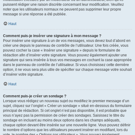
puissent rédiger une raison discrète concernant leur modification. Veuillez
noter que les utilisateurs normaux ne peuvent pas supprimer leur propre
message si une réponse a été publiée.
Haut
Comment puis-je insérer une signature à mon message ?
Pour insérer une signature à un de vos messages, vous devez tout d’abord en
créer une depuis le panneau de contrôle de l’utilisateur. Une fois créée, vous
pouvez cocher la case « Insérer une signature » depuis le formulaire de
rédaction afin d’insérer votre signature. Vous pouvez également ajouter une
signature qui sera insérée à tous vos messages en cochant la case appropriée
dans le panneau de contrôle de l’utilisateur. Si vous choisissez cette dernière
option, il ne vous sera plus utile de spécifier sur chaque message votre souhait
d’insérer votre signature.
Haut
Comment puis-je créer un sondage ?
Lorsque vous rédigez un nouveau sujet ou modifiez le premier message d’un
sujet, cliquez sur l’onglet « Créer un sondage » situé en-dessous du formulaire
principal de rédaction. Si cet onglet n’est pas disponible, il est probable que
vous n’ayez pas la permission de créer des sondages. Saisissez le titre du
sondage en incluant au moins deux options dans les champs adéquats,
chaque option devant être insérée sur une nouvelle ligne. Vous pouvez définir
le nombre d’options que les utilisateurs peuvent insérer en modifiant, lors du
vote, le nombre des « Options par utilisateur ». Vous pouvez également