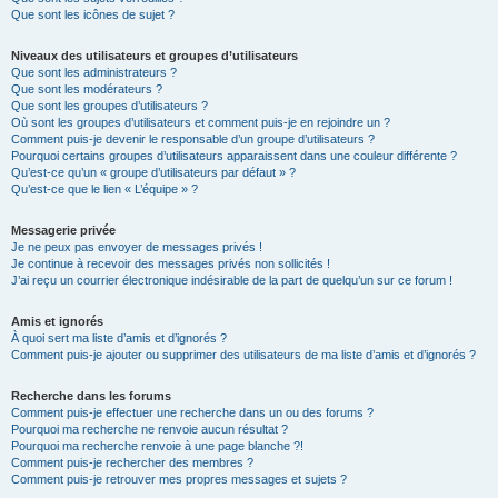
Que sont les icônes de sujet ?
Niveaux des utilisateurs et groupes d’utilisateurs
Que sont les administrateurs ?
Que sont les modérateurs ?
Que sont les groupes d’utilisateurs ?
Où sont les groupes d’utilisateurs et comment puis-je en rejoindre un ?
Comment puis-je devenir le responsable d’un groupe d’utilisateurs ?
Pourquoi certains groupes d’utilisateurs apparaissent dans une couleur différente ?
Qu’est-ce qu’un « groupe d’utilisateurs par défaut » ?
Qu’est-ce que le lien « L’équipe » ?
Messagerie privée
Je ne peux pas envoyer de messages privés !
Je continue à recevoir des messages privés non sollicités !
J’ai reçu un courrier électronique indésirable de la part de quelqu’un sur ce forum !
Amis et ignorés
À quoi sert ma liste d’amis et d’ignorés ?
Comment puis-je ajouter ou supprimer des utilisateurs de ma liste d’amis et d’ignorés ?
Recherche dans les forums
Comment puis-je effectuer une recherche dans un ou des forums ?
Pourquoi ma recherche ne renvoie aucun résultat ?
Pourquoi ma recherche renvoie à une page blanche ?!
Comment puis-je rechercher des membres ?
Comment puis-je retrouver mes propres messages et sujets ?