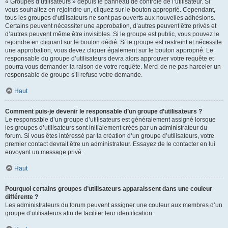
« Groupes d’utilisateurs » depuis le panneau de contrôle de l’utilisateur. Si
vous souhaitez en rejoindre un, cliquez sur le bouton approprié. Cependant,
tous les groupes d’utilisateurs ne sont pas ouverts aux nouvelles adhésions.
Certains peuvent nécessiter une approbation, d’autres peuvent être privés et
d’autres peuvent même être invisibles. Si le groupe est public, vous pouvez le
rejoindre en cliquant sur le bouton dédié. Si le groupe est restreint et nécessite
une approbation, vous devez cliquer également sur le bouton approprié. Le
responsable du groupe d’utilisateurs devra alors approuver votre requête et
pourra vous demander la raison de votre requête. Merci de ne pas harceler un
responsable de groupe s’il refuse votre demande.
Haut
Comment puis-je devenir le responsable d’un groupe d’utilisateurs ?
Le responsable d’un groupe d’utilisateurs est généralement assigné lorsque
les groupes d’utilisateurs sont initialement créés par un administrateur du
forum. Si vous êtes intéressé par la création d’un groupe d’utilisateurs, votre
premier contact devrait être un administrateur. Essayez de le contacter en lui
envoyant un message privé.
Haut
Pourquoi certains groupes d’utilisateurs apparaissent dans une couleur
différente ?
Les administrateurs du forum peuvent assigner une couleur aux membres d’un
groupe d’utilisateurs afin de faciliter leur identification.