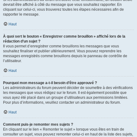
devrait être affiché à côté du message que vous souhaitez rapporter. En
cliquant sur celui-ci, vous trouverez toutes les étapes nécessaires afin de
rapporter le message.
Haut
À quoi sert le bouton « Enregistrer comme brouillon » affiché lors de la
rédaction d’un sujet ?
Il vous permet d’enregistrer comme brouillons les messages que vous
souhaitez finaliser et publier ultérieurement. Vous pouvez reprendre les
messages enregistrés comme brouillons depuis le panneau de contrôle de
l’utilisateur.
Haut
Pourquoi mon message a-t-il besoin d’être approuvé ?
Les administrateurs du forum peuvent décider de soumettre à des vérifications
les messages que vous rédigez sur le forum. Il est également possible que
vous ayez été placé dans un groupe d’utilisateurs aux permissions limitées.
Pour plus d’informations, veuillez contacter un administrateur du forum.
Haut
Comment puis-je remonter mes sujets ?
En cliquant sur le lien « Remonter le sujet » lorsque vous êtes en train de
consulter un sujet, vous pouvez remonter celui-ci en haut de la liste des sujets,