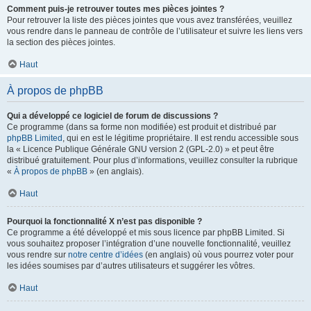
Comment puis-je retrouver toutes mes pièces jointes ?
Pour retrouver la liste des pièces jointes que vous avez transférées, veuillez
vous rendre dans le panneau de contrôle de l’utilisateur et suivre les liens vers
la section des pièces jointes.
Haut
À propos de phpBB
Qui a développé ce logiciel de forum de discussions ?
Ce programme (dans sa forme non modifiée) est produit et distribué par
phpBB Limited
, qui en est le légitime propriétaire. Il est rendu accessible sous
la « Licence Publique Générale GNU version 2 (GPL-2.0) » et peut être
distribué gratuitement. Pour plus d’informations, veuillez consulter la rubrique
«
À propos de phpBB
» (en anglais).
Haut
Pourquoi la fonctionnalité X n’est pas disponible ?
Ce programme a été développé et mis sous licence par phpBB Limited. Si
vous souhaitez proposer l’intégration d’une nouvelle fonctionnalité, veuillez
vous rendre sur
notre centre d’idées
(en anglais) où vous pourrez voter pour
les idées soumises par d’autres utilisateurs et suggérer les vôtres.
Haut