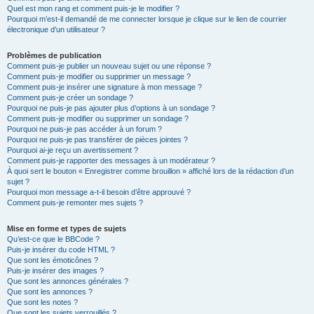
Quel est mon rang et comment puis-je le modifier ?
Pourquoi m’est-il demandé de me connecter lorsque je clique sur le lien de courrier
électronique d’un utilisateur ?
Problèmes de publication
Comment puis-je publier un nouveau sujet ou une réponse ?
Comment puis-je modifier ou supprimer un message ?
Comment puis-je insérer une signature à mon message ?
Comment puis-je créer un sondage ?
Pourquoi ne puis-je pas ajouter plus d’options à un sondage ?
Comment puis-je modifier ou supprimer un sondage ?
Pourquoi ne puis-je pas accéder à un forum ?
Pourquoi ne puis-je pas transférer de pièces jointes ?
Pourquoi ai-je reçu un avertissement ?
Comment puis-je rapporter des messages à un modérateur ?
À quoi sert le bouton « Enregistrer comme brouillon » affiché lors de la rédaction d’un
sujet ?
Pourquoi mon message a-t-il besoin d’être approuvé ?
Comment puis-je remonter mes sujets ?
Mise en forme et types de sujets
Qu’est-ce que le BBCode ?
Puis-je insérer du code HTML ?
Que sont les émoticônes ?
Puis-je insérer des images ?
Que sont les annonces générales ?
Que sont les annonces ?
Que sont les notes ?
Que sont les sujets verrouillés ?