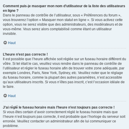
Comment puis-je masquer mon nom d’utilisateur de la liste des utilisateurs
en ligne ?
Dans le panneau de contrôle de l’utilisateur, sous « Préférences du forum »,
vous trouverez l’option « Masquer mon statut en ligne ». Si vous activez cette
option, vous ne serez visible que des administrateurs, des modérateurs et de
vous-même. Vous serez alors comptabilisé comme étant un utilisateur
invisible.
Haut
L’heure n’est pas correcte !
Il est possible que l’heure affichée soit réglée sur un fuseau horaire différent du
vôtre. Si tel était le cas, veuillez vous rendre dans le panneau de contrôle de
l’utilisateur et régler le fuseau horaire afin de trouver votre zone adéquate, par
exemple Londres, Paris, New York, Sydney, etc. Veuillez noter que le réglage
du fuseau horaire, comme la plupart des autres paramètres, n’est accessible
qu’aux utilisateurs inscrits. Si vous n’êtes pas inscrit, c’est l’occasion idéale de
le faire.
Haut
J’ai réglé le fuseau horaire mais l’heure n’est toujours pas correcte !
Si vous êtes certain d’avoir correctement réglé le fuseau horaire mais que
l’heure n’est toujours pas correcte, il est probable que l’horloge du serveur soit
erronée. Veuillez contacter un administrateur afin de lui communiquer ce
problème.