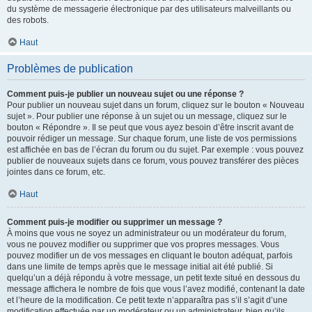
du système de messagerie électronique par des utilisateurs malveillants ou
des robots.
Haut
Problèmes de publication
Comment puis-je publier un nouveau sujet ou une réponse ?
Pour publier un nouveau sujet dans un forum, cliquez sur le bouton « Nouveau
sujet ». Pour publier une réponse à un sujet ou un message, cliquez sur le
bouton « Répondre ». Il se peut que vous ayez besoin d’être inscrit avant de
pouvoir rédiger un message. Sur chaque forum, une liste de vos permissions
est affichée en bas de l’écran du forum ou du sujet. Par exemple : vous pouvez
publier de nouveaux sujets dans ce forum, vous pouvez transférer des pièces
jointes dans ce forum, etc.
Haut
Comment puis-je modifier ou supprimer un message ?
À moins que vous ne soyez un administrateur ou un modérateur du forum,
vous ne pouvez modifier ou supprimer que vos propres messages. Vous
pouvez modifier un de vos messages en cliquant le bouton adéquat, parfois
dans une limite de temps après que le message initial ait été publié. Si
quelqu’un a déjà répondu à votre message, un petit texte situé en dessous du
message affichera le nombre de fois que vous l’avez modifié, contenant la date
et l’heure de la modification. Ce petit texte n’apparaîtra pas s’il s’agit d’une
modification effectuée par un modérateur ou un administrateur, bien qu’ils