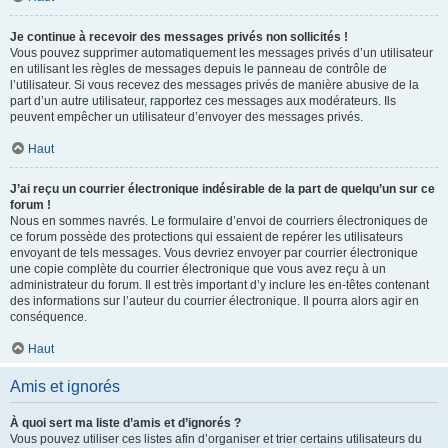
Je continue à recevoir des messages privés non sollicités !
Vous pouvez supprimer automatiquement les messages privés d’un utilisateur
en utilisant les règles de messages depuis le panneau de contrôle de
l’utilisateur. Si vous recevez des messages privés de manière abusive de la
part d’un autre utilisateur, rapportez ces messages aux modérateurs. Ils
peuvent empêcher un utilisateur d’envoyer des messages privés.
Haut
J’ai reçu un courrier électronique indésirable de la part de quelqu’un sur ce
forum !
Nous en sommes navrés. Le formulaire d’envoi de courriers électroniques de
ce forum possède des protections qui essaient de repérer les utilisateurs
envoyant de tels messages. Vous devriez envoyer par courrier électronique
une copie complète du courrier électronique que vous avez reçu à un
administrateur du forum. Il est très important d’y inclure les en-têtes contenant
des informations sur l’auteur du courrier électronique. Il pourra alors agir en
conséquence.
Haut
Amis et ignorés
À quoi sert ma liste d’amis et d’ignorés ?
Vous pouvez utiliser ces listes afin d’organiser et trier certains utilisateurs du