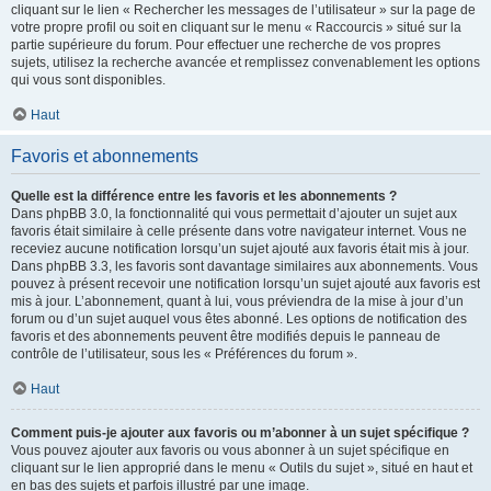
cliquant sur le lien « Rechercher les messages de l’utilisateur » sur la page de
votre propre profil ou soit en cliquant sur le menu « Raccourcis » situé sur la
partie supérieure du forum. Pour effectuer une recherche de vos propres
sujets, utilisez la recherche avancée et remplissez convenablement les options
qui vous sont disponibles.
Haut
Favoris et abonnements
Quelle est la différence entre les favoris et les abonnements ?
Dans phpBB 3.0, la fonctionnalité qui vous permettait d’ajouter un sujet aux
favoris était similaire à celle présente dans votre navigateur internet. Vous ne
receviez aucune notification lorsqu’un sujet ajouté aux favoris était mis à jour.
Dans phpBB 3.3, les favoris sont davantage similaires aux abonnements. Vous
pouvez à présent recevoir une notification lorsqu’un sujet ajouté aux favoris est
mis à jour. L’abonnement, quant à lui, vous préviendra de la mise à jour d’un
forum ou d’un sujet auquel vous êtes abonné. Les options de notification des
favoris et des abonnements peuvent être modifiés depuis le panneau de
contrôle de l’utilisateur, sous les « Préférences du forum ».
Haut
Comment puis-je ajouter aux favoris ou m’abonner à un sujet spécifique ?
Vous pouvez ajouter aux favoris ou vous abonner à un sujet spécifique en
cliquant sur le lien approprié dans le menu « Outils du sujet », situé en haut et
en bas des sujets et parfois illustré par une image.