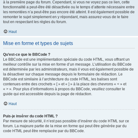
à la première page du forum. Cependant, si vous ne voyez pas ce lien, cette
fonctionnalité a peut-être été désactivée ou le temps d’attente nécessaire entre
les remontées n’a peut-être pas encore été atteint. Il est également possible de
remonter le sujet simplement en y répondant, mais assurez-vous de le faire
tout en respectant les règles du forum.
Haut
Mise en forme et types de sujets
Qu’est-ce que le BBCode ?
Le BBCode est une implémentation spéciale du code HTML, vous offrant un
meilleur contrôle sur la mise en forme d’un message. L’utilisation du BBCode
est déterminée par les administrateurs, mais il vous est également possible de
la désactiver sur chaque message depuis le formulaire de rédaction. Le
BBCode est similaire à l’architecture du code HTML, les balises sont
contenues entre des crochets « [ » et « ] » à la place des chevrons « < » et
« > ». Pour plus d’informations à propos du BBCode, veuillez consulter le
guide qui est accessible depuis la page de rédaction.
Haut
Puis-je insérer du code HTML ?
Par mesure de sécurité, il n’est pas possible d’insérer du code HTML sur ce
forum. La majeure partie de la mise en forme qui peut être générée par du
code HTML peut être remplacée par du BBCode.