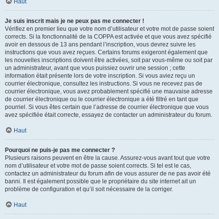
Haut
Je suis inscrit mais je ne peux pas me connecter !
Vérifiez en premier lieu que votre nom d’utilisateur et votre mot de passe soient
corrects. Si la fonctionnalité de la COPPA est activée et que vous avez spécifié
avoir en dessous de 13 ans pendant l’inscription, vous devrez suivre les
instructions que vous avez reçues. Certains forums exigeront également que
les nouvelles inscriptions doivent être activées, soit par vous-même ou soit par
un administrateur, avant que vous puissiez ouvrir une session ; cette
information était présente lors de votre inscription. Si vous aviez reçu un
courrier électronique, consultez les instructions. Si vous ne recevez pas de
courrier électronique, vous avez probablement spécifié une mauvaise adresse
de courrier électronique ou le courrier électronique a été filtré en tant que
pourriel. Si vous êtes certain que l’adresse de courrier électronique que vous
avez spécifiée était correcte, essayez de contacter un administrateur du forum.
Haut
Pourquoi ne puis-je pas me connecter ?
Plusieurs raisons peuvent en être la cause. Assurez-vous avant tout que votre
nom d’utilisateur et votre mot de passe soient corrects. Si tel est le cas,
contactez un administrateur du forum afin de vous assurer de ne pas avoir été
banni. Il est également possible que le propriétaire du site internet ait un
problème de configuration et qu’il soit nécessaire de la corriger.
Haut