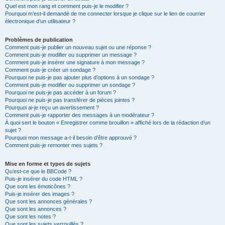
Quel est mon rang et comment puis-je le modifier ?
Pourquoi m’est-il demandé de me connecter lorsque je clique sur le lien de courrier
électronique d’un utilisateur ?
Problèmes de publication
Comment puis-je publier un nouveau sujet ou une réponse ?
Comment puis-je modifier ou supprimer un message ?
Comment puis-je insérer une signature à mon message ?
Comment puis-je créer un sondage ?
Pourquoi ne puis-je pas ajouter plus d’options à un sondage ?
Comment puis-je modifier ou supprimer un sondage ?
Pourquoi ne puis-je pas accéder à un forum ?
Pourquoi ne puis-je pas transférer de pièces jointes ?
Pourquoi ai-je reçu un avertissement ?
Comment puis-je rapporter des messages à un modérateur ?
À quoi sert le bouton « Enregistrer comme brouillon » affiché lors de la rédaction d’un
sujet ?
Pourquoi mon message a-t-il besoin d’être approuvé ?
Comment puis-je remonter mes sujets ?
Mise en forme et types de sujets
Qu’est-ce que le BBCode ?
Puis-je insérer du code HTML ?
Que sont les émoticônes ?
Puis-je insérer des images ?
Que sont les annonces générales ?
Que sont les annonces ?
Que sont les notes ?
Que sont les sujets verrouillés ?