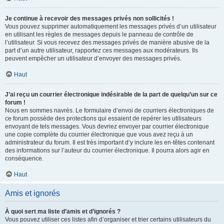
Je continue à recevoir des messages privés non sollicités !
Vous pouvez supprimer automatiquement les messages privés d’un utilisateur
en utilisant les règles de messages depuis le panneau de contrôle de
l’utilisateur. Si vous recevez des messages privés de manière abusive de la
part d’un autre utilisateur, rapportez ces messages aux modérateurs. Ils
peuvent empêcher un utilisateur d’envoyer des messages privés.
Haut
J’ai reçu un courrier électronique indésirable de la part de quelqu’un sur ce
forum !
Nous en sommes navrés. Le formulaire d’envoi de courriers électroniques de
ce forum possède des protections qui essaient de repérer les utilisateurs
envoyant de tels messages. Vous devriez envoyer par courrier électronique
une copie complète du courrier électronique que vous avez reçu à un
administrateur du forum. Il est très important d’y inclure les en-têtes contenant
des informations sur l’auteur du courrier électronique. Il pourra alors agir en
conséquence.
Haut
Amis et ignorés
À quoi sert ma liste d’amis et d’ignorés ?
Vous pouvez utiliser ces listes afin d’organiser et trier certains utilisateurs du