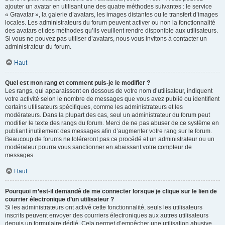
ajouter un avatar en utilisant une des quatre méthodes suivantes : le service
« Gravatar », la galerie d’avatars, les images distantes ou le transfert d’images
locales. Les administrateurs du forum peuvent activer ou non la fonctionnalité
des avatars et des méthodes qu’ils veuillent rendre disponible aux utilisateurs.
Si vous ne pouvez pas utiliser d’avatars, nous vous invitons à contacter un
administrateur du forum.
Haut
Quel est mon rang et comment puis-je le modifier ?
Les rangs, qui apparaissent en dessous de votre nom d’utilisateur, indiquent
votre activité selon le nombre de messages que vous avez publié ou identifient
certains utilisateurs spécifiques, comme les administrateurs et les
modérateurs. Dans la plupart des cas, seul un administrateur du forum peut
modifier le texte des rangs du forum. Merci de ne pas abuser de ce système en
publiant inutilement des messages afin d’augmenter votre rang sur le forum.
Beaucoup de forums ne toléreront pas ce procédé et un administrateur ou un
modérateur pourra vous sanctionner en abaissant votre compteur de
messages.
Haut
Pourquoi m’est-il demandé de me connecter lorsque je clique sur le lien de
courrier électronique d’un utilisateur ?
Si les administrateurs ont activé cette fonctionnalité, seuls les utilisateurs
inscrits peuvent envoyer des courriers électroniques aux autres utilisateurs
depuis un formulaire dédié. Cela permet d’empêcher une utilisation abusive