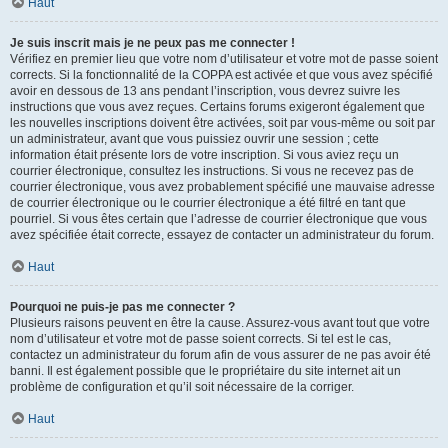
Haut
Je suis inscrit mais je ne peux pas me connecter !
Vérifiez en premier lieu que votre nom d’utilisateur et votre mot de passe soient
corrects. Si la fonctionnalité de la COPPA est activée et que vous avez spécifié
avoir en dessous de 13 ans pendant l’inscription, vous devrez suivre les
instructions que vous avez reçues. Certains forums exigeront également que
les nouvelles inscriptions doivent être activées, soit par vous-même ou soit par
un administrateur, avant que vous puissiez ouvrir une session ; cette
information était présente lors de votre inscription. Si vous aviez reçu un
courrier électronique, consultez les instructions. Si vous ne recevez pas de
courrier électronique, vous avez probablement spécifié une mauvaise adresse
de courrier électronique ou le courrier électronique a été filtré en tant que
pourriel. Si vous êtes certain que l’adresse de courrier électronique que vous
avez spécifiée était correcte, essayez de contacter un administrateur du forum.
Haut
Pourquoi ne puis-je pas me connecter ?
Plusieurs raisons peuvent en être la cause. Assurez-vous avant tout que votre
nom d’utilisateur et votre mot de passe soient corrects. Si tel est le cas,
contactez un administrateur du forum afin de vous assurer de ne pas avoir été
banni. Il est également possible que le propriétaire du site internet ait un
problème de configuration et qu’il soit nécessaire de la corriger.
Haut