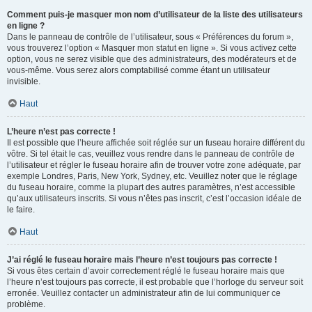
Comment puis-je masquer mon nom d’utilisateur de la liste des utilisateurs
en ligne ?
Dans le panneau de contrôle de l’utilisateur, sous « Préférences du forum »,
vous trouverez l’option « Masquer mon statut en ligne ». Si vous activez cette
option, vous ne serez visible que des administrateurs, des modérateurs et de
vous-même. Vous serez alors comptabilisé comme étant un utilisateur
invisible.
Haut
L’heure n’est pas correcte !
Il est possible que l’heure affichée soit réglée sur un fuseau horaire différent du
vôtre. Si tel était le cas, veuillez vous rendre dans le panneau de contrôle de
l’utilisateur et régler le fuseau horaire afin de trouver votre zone adéquate, par
exemple Londres, Paris, New York, Sydney, etc. Veuillez noter que le réglage
du fuseau horaire, comme la plupart des autres paramètres, n’est accessible
qu’aux utilisateurs inscrits. Si vous n’êtes pas inscrit, c’est l’occasion idéale de
le faire.
Haut
J’ai réglé le fuseau horaire mais l’heure n’est toujours pas correcte !
Si vous êtes certain d’avoir correctement réglé le fuseau horaire mais que
l’heure n’est toujours pas correcte, il est probable que l’horloge du serveur soit
erronée. Veuillez contacter un administrateur afin de lui communiquer ce
problème.