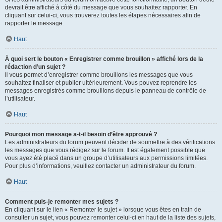
devrait être affiché à côté du message que vous souhaitez rapporter. En
cliquant sur celui-ci, vous trouverez toutes les étapes nécessaires afin de
rapporter le message.
Haut
À quoi sert le bouton « Enregistrer comme brouillon » affiché lors de la
rédaction d’un sujet ?
Il vous permet d’enregistrer comme brouillons les messages que vous
souhaitez finaliser et publier ultérieurement. Vous pouvez reprendre les
messages enregistrés comme brouillons depuis le panneau de contrôle de
l’utilisateur.
Haut
Pourquoi mon message a-t-il besoin d’être approuvé ?
Les administrateurs du forum peuvent décider de soumettre à des vérifications
les messages que vous rédigez sur le forum. Il est également possible que
vous ayez été placé dans un groupe d’utilisateurs aux permissions limitées.
Pour plus d’informations, veuillez contacter un administrateur du forum.
Haut
Comment puis-je remonter mes sujets ?
En cliquant sur le lien « Remonter le sujet » lorsque vous êtes en train de
consulter un sujet, vous pouvez remonter celui-ci en haut de la liste des sujets,