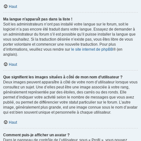
Haut
Ma langue n’apparaît pas dans la liste !
Soit les administrateurs n’ont pas installé votre langue sur le forum, soit le
logiciel n’a pas encore été traduit dans votre langue. Essayez de demander à
un administrateur du forum s’il est possible qu’il puisse installer la langue que
vous souhaitez. Si la traduction désirée n’existe pas, vous êtes libre de vous
porter volontaire et commencer une nouvelle traduction. Pour plus
d’informations, veuillez vous rendre sur
le site internet de phpBB
® (en
anglais).
Haut
Que signifient les images situées à côté de mon nom d’utilisateur ?
Deux images peuvent apparaître à côté de votre nom d’utilisateur lorsque vous
consultez un sujet. Une d’elles peut être une image associée à votre rang,
généralement représentée par des étoiles, des carrés ou des ronds. Elle
permet d’indiquer votre activité selon le nombre de messages que vous avez
publié, ou permet de différencier votre statut particulier sur le forum. L’autre
image, généralement plus grande, est une image connue sous le nom d’avatar
qui est bien souvent unique et personnelle à chaque utilisateur.
Haut
Comment puis-je afficher un avatar ?
Dans le panneau de contrôle de l’utilisateur, sous « Profil », vous pouvez