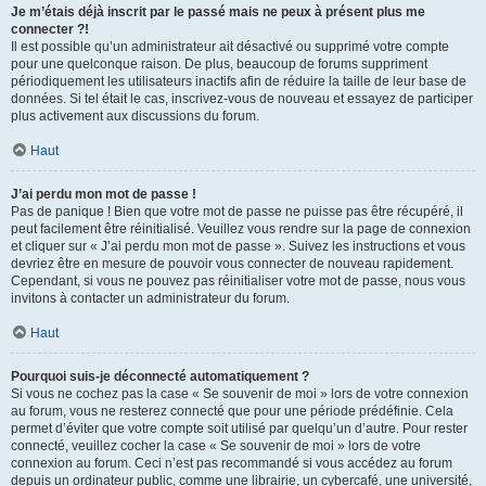
Je m’étais déjà inscrit par le passé mais ne peux à présent plus me
connecter ?!
Il est possible qu’un administrateur ait désactivé ou supprimé votre compte
pour une quelconque raison. De plus, beaucoup de forums suppriment
périodiquement les utilisateurs inactifs afin de réduire la taille de leur base de
données. Si tel était le cas, inscrivez-vous de nouveau et essayez de participer
plus activement aux discussions du forum.
Haut
J’ai perdu mon mot de passe !
Pas de panique ! Bien que votre mot de passe ne puisse pas être récupéré, il
peut facilement être réinitialisé. Veuillez vous rendre sur la page de connexion
et cliquer sur « J’ai perdu mon mot de passe ». Suivez les instructions et vous
devriez être en mesure de pouvoir vous connecter de nouveau rapidement.
Cependant, si vous ne pouvez pas réinitialiser votre mot de passe, nous vous
invitons à contacter un administrateur du forum.
Haut
Pourquoi suis-je déconnecté automatiquement ?
Si vous ne cochez pas la case « Se souvenir de moi » lors de votre connexion
au forum, vous ne resterez connecté que pour une période prédéfinie. Cela
permet d’éviter que votre compte soit utilisé par quelqu’un d’autre. Pour rester
connecté, veuillez cocher la case « Se souvenir de moi » lors de votre
connexion au forum. Ceci n’est pas recommandé si vous accédez au forum
depuis un ordinateur public, comme une librairie, un cybercafé, une université,