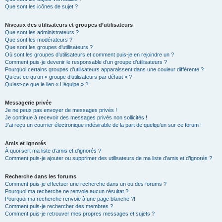
Que sont les icônes de sujet ?
Niveaux des utilisateurs et groupes d’utilisateurs
Que sont les administrateurs ?
Que sont les modérateurs ?
Que sont les groupes d’utilisateurs ?
Où sont les groupes d’utilisateurs et comment puis-je en rejoindre un ?
Comment puis-je devenir le responsable d’un groupe d’utilisateurs ?
Pourquoi certains groupes d’utilisateurs apparaissent dans une couleur différente ?
Qu’est-ce qu’un « groupe d’utilisateurs par défaut » ?
Qu’est-ce que le lien « L’équipe » ?
Messagerie privée
Je ne peux pas envoyer de messages privés !
Je continue à recevoir des messages privés non sollicités !
J’ai reçu un courrier électronique indésirable de la part de quelqu’un sur ce forum !
Amis et ignorés
À quoi sert ma liste d’amis et d’ignorés ?
Comment puis-je ajouter ou supprimer des utilisateurs de ma liste d’amis et d’ignorés ?
Recherche dans les forums
Comment puis-je effectuer une recherche dans un ou des forums ?
Pourquoi ma recherche ne renvoie aucun résultat ?
Pourquoi ma recherche renvoie à une page blanche ?!
Comment puis-je rechercher des membres ?
Comment puis-je retrouver mes propres messages et sujets ?