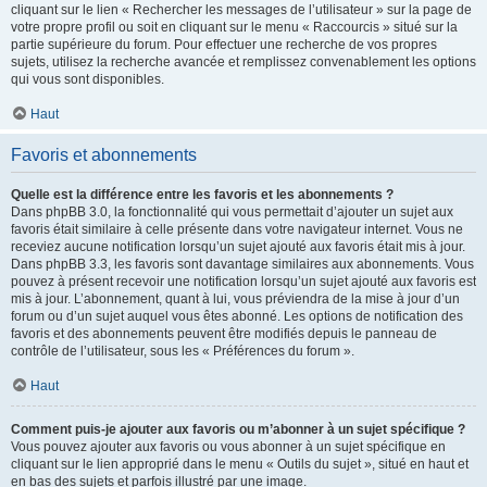
cliquant sur le lien « Rechercher les messages de l’utilisateur » sur la page de
votre propre profil ou soit en cliquant sur le menu « Raccourcis » situé sur la
partie supérieure du forum. Pour effectuer une recherche de vos propres
sujets, utilisez la recherche avancée et remplissez convenablement les options
qui vous sont disponibles.
Haut
Favoris et abonnements
Quelle est la différence entre les favoris et les abonnements ?
Dans phpBB 3.0, la fonctionnalité qui vous permettait d’ajouter un sujet aux
favoris était similaire à celle présente dans votre navigateur internet. Vous ne
receviez aucune notification lorsqu’un sujet ajouté aux favoris était mis à jour.
Dans phpBB 3.3, les favoris sont davantage similaires aux abonnements. Vous
pouvez à présent recevoir une notification lorsqu’un sujet ajouté aux favoris est
mis à jour. L’abonnement, quant à lui, vous préviendra de la mise à jour d’un
forum ou d’un sujet auquel vous êtes abonné. Les options de notification des
favoris et des abonnements peuvent être modifiés depuis le panneau de
contrôle de l’utilisateur, sous les « Préférences du forum ».
Haut
Comment puis-je ajouter aux favoris ou m’abonner à un sujet spécifique ?
Vous pouvez ajouter aux favoris ou vous abonner à un sujet spécifique en
cliquant sur le lien approprié dans le menu « Outils du sujet », situé en haut et
en bas des sujets et parfois illustré par une image.