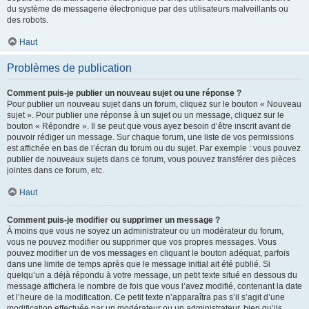
du système de messagerie électronique par des utilisateurs malveillants ou
des robots.
Haut
Problèmes de publication
Comment puis-je publier un nouveau sujet ou une réponse ?
Pour publier un nouveau sujet dans un forum, cliquez sur le bouton « Nouveau
sujet ». Pour publier une réponse à un sujet ou un message, cliquez sur le
bouton « Répondre ». Il se peut que vous ayez besoin d’être inscrit avant de
pouvoir rédiger un message. Sur chaque forum, une liste de vos permissions
est affichée en bas de l’écran du forum ou du sujet. Par exemple : vous pouvez
publier de nouveaux sujets dans ce forum, vous pouvez transférer des pièces
jointes dans ce forum, etc.
Haut
Comment puis-je modifier ou supprimer un message ?
À moins que vous ne soyez un administrateur ou un modérateur du forum,
vous ne pouvez modifier ou supprimer que vos propres messages. Vous
pouvez modifier un de vos messages en cliquant le bouton adéquat, parfois
dans une limite de temps après que le message initial ait été publié. Si
quelqu’un a déjà répondu à votre message, un petit texte situé en dessous du
message affichera le nombre de fois que vous l’avez modifié, contenant la date
et l’heure de la modification. Ce petit texte n’apparaîtra pas s’il s’agit d’une
modification effectuée par un modérateur ou un administrateur, bien qu’ils