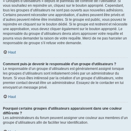
« Groupes d’utilisateurs » depuis le panneau de contrôle de l’utilisateur. Si
vous souhaitez en rejoindre un, cliquez sur le bouton approprié. Cependant,
tous les groupes d’utilisateurs ne sont pas ouverts aux nouvelles adhésions.
Certains peuvent nécessiter une approbation, d’autres peuvent être privés et
d’autres peuvent même être invisibles. Si le groupe est public, vous pouvez le
rejoindre en cliquant sur le bouton dédié. Si le groupe est restreint et nécessite
une approbation, vous devez cliquer également sur le bouton approprié. Le
responsable du groupe d’utilisateurs devra alors approuver votre requête et
pourra vous demander la raison de votre requête. Merci de ne pas harceler un
responsable de groupe s’il refuse votre demande.
Haut
Comment puis-je devenir le responsable d’un groupe d’utilisateurs ?
Le responsable d’un groupe d’utilisateurs est généralement assigné lorsque
les groupes d’utilisateurs sont initialement créés par un administrateur du
forum. Si vous êtes intéressé par la création d’un groupe d’utilisateurs, votre
premier contact devrait être un administrateur. Essayez de le contacter en lui
envoyant un message privé.
Haut
Pourquoi certains groupes d’utilisateurs apparaissent dans une couleur
différente ?
Les administrateurs du forum peuvent assigner une couleur aux membres d’un
groupe d’utilisateurs afin de faciliter leur identification.