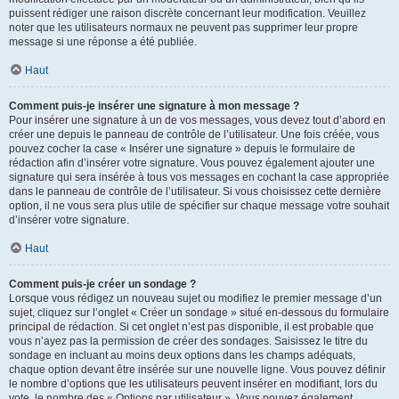
puissent rédiger une raison discrète concernant leur modification. Veuillez
noter que les utilisateurs normaux ne peuvent pas supprimer leur propre
message si une réponse a été publiée.
Haut
Comment puis-je insérer une signature à mon message ?
Pour insérer une signature à un de vos messages, vous devez tout d’abord en
créer une depuis le panneau de contrôle de l’utilisateur. Une fois créée, vous
pouvez cocher la case « Insérer une signature » depuis le formulaire de
rédaction afin d’insérer votre signature. Vous pouvez également ajouter une
signature qui sera insérée à tous vos messages en cochant la case appropriée
dans le panneau de contrôle de l’utilisateur. Si vous choisissez cette dernière
option, il ne vous sera plus utile de spécifier sur chaque message votre souhait
d’insérer votre signature.
Haut
Comment puis-je créer un sondage ?
Lorsque vous rédigez un nouveau sujet ou modifiez le premier message d’un
sujet, cliquez sur l’onglet « Créer un sondage » situé en-dessous du formulaire
principal de rédaction. Si cet onglet n’est pas disponible, il est probable que
vous n’ayez pas la permission de créer des sondages. Saisissez le titre du
sondage en incluant au moins deux options dans les champs adéquats,
chaque option devant être insérée sur une nouvelle ligne. Vous pouvez définir
le nombre d’options que les utilisateurs peuvent insérer en modifiant, lors du
vote, le nombre des « Options par utilisateur ». Vous pouvez également