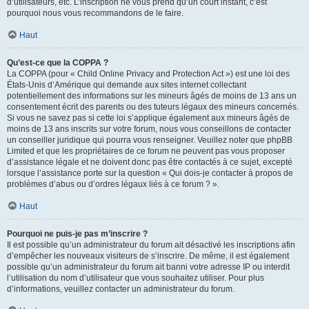
d’utilisateurs, etc. L’inscription ne vous prend qu’un court instant, c’est
pourquoi nous vous recommandons de le faire.
Haut
Qu’est-ce que la COPPA ?
La COPPA (pour « Child Online Privacy and Protection Act ») est une loi des
États-Unis d’Amérique qui demande aux sites internet collectant
potentiellement des informations sur les mineurs âgés de moins de 13 ans un
consentement écrit des parents ou des tuteurs légaux des mineurs concernés.
Si vous ne savez pas si cette loi s’applique également aux mineurs âgés de
moins de 13 ans inscrits sur votre forum, nous vous conseillons de contacter
un conseiller juridique qui pourra vous renseigner. Veuillez noter que phpBB
Limited et que les propriétaires de ce forum ne peuvent pas vous proposer
d’assistance légale et ne doivent donc pas être contactés à ce sujet, excepté
lorsque l’assistance porte sur la question « Qui dois-je contacter à propos de
problèmes d’abus ou d’ordres légaux liés à ce forum ? ».
Haut
Pourquoi ne puis-je pas m’inscrire ?
Il est possible qu’un administrateur du forum ait désactivé les inscriptions afin
d’empêcher les nouveaux visiteurs de s’inscrire. De même, il est également
possible qu’un administrateur du forum ait banni votre adresse IP ou interdit
l’utilisation du nom d’utilisateur que vous souhaitez utiliser. Pour plus
d’informations, veuillez contacter un administrateur du forum.