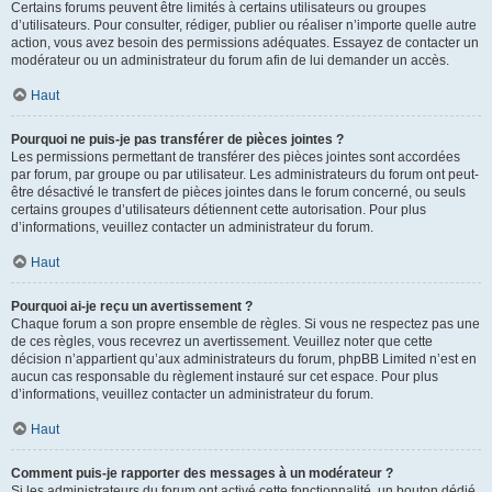
Certains forums peuvent être limités à certains utilisateurs ou groupes
d’utilisateurs. Pour consulter, rédiger, publier ou réaliser n’importe quelle autre
action, vous avez besoin des permissions adéquates. Essayez de contacter un
modérateur ou un administrateur du forum afin de lui demander un accès.
Haut
Pourquoi ne puis-je pas transférer de pièces jointes ?
Les permissions permettant de transférer des pièces jointes sont accordées
par forum, par groupe ou par utilisateur. Les administrateurs du forum ont peut-
être désactivé le transfert de pièces jointes dans le forum concerné, ou seuls
certains groupes d’utilisateurs détiennent cette autorisation. Pour plus
d’informations, veuillez contacter un administrateur du forum.
Haut
Pourquoi ai-je reçu un avertissement ?
Chaque forum a son propre ensemble de règles. Si vous ne respectez pas une
de ces règles, vous recevrez un avertissement. Veuillez noter que cette
décision n’appartient qu’aux administrateurs du forum, phpBB Limited n’est en
aucun cas responsable du règlement instauré sur cet espace. Pour plus
d’informations, veuillez contacter un administrateur du forum.
Haut
Comment puis-je rapporter des messages à un modérateur ?
Si les administrateurs du forum ont activé cette fonctionnalité, un bouton dédié