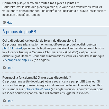
Comment puis-je retrouver toutes mes pièces jointes ?
Pour retrouver la liste des pièces jointes que vous avez transférées, veuillez
vous rendre dans le panneau de contrôle de l’utilisateur et suivre les liens vers
la section des pièces jointes.
Haut
À propos de phpBB
Qui a développé ce logiciel de forum de discussions ?
Ce programme (dans sa forme non modifiée) est produit et distribué par
phpBB Limited
, qui en est le légitime propriétaire. Il est rendu accessible sous
la « Licence Publique Générale GNU version 2 (GPL-2.0) » et peut être
distribué gratuitement. Pour plus d’informations, veuillez consulter la rubrique
«
À propos de phpBB
» (en anglais).
Haut
Pourquoi la fonctionnalité X n’est pas disponible ?
Ce programme a été développé et mis sous licence par phpBB Limited. Si
vous souhaitez proposer l’intégration d’une nouvelle fonctionnalité, veuillez
vous rendre sur
notre centre d’idées
(en anglais) où vous pourrez voter pour
les idées soumises par d’autres utilisateurs et suggérer les vôtres.
Haut