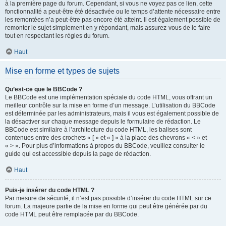
à la première page du forum. Cependant, si vous ne voyez pas ce lien, cette
fonctionnalité a peut-être été désactivée ou le temps d’attente nécessaire entre
les remontées n’a peut-être pas encore été atteint. Il est également possible de
remonter le sujet simplement en y répondant, mais assurez-vous de le faire
tout en respectant les règles du forum.
Haut
Mise en forme et types de sujets
Qu’est-ce que le BBCode ?
Le BBCode est une implémentation spéciale du code HTML, vous offrant un
meilleur contrôle sur la mise en forme d’un message. L’utilisation du BBCode
est déterminée par les administrateurs, mais il vous est également possible de
la désactiver sur chaque message depuis le formulaire de rédaction. Le
BBCode est similaire à l’architecture du code HTML, les balises sont
contenues entre des crochets « [ » et « ] » à la place des chevrons « < » et
« > ». Pour plus d’informations à propos du BBCode, veuillez consulter le
guide qui est accessible depuis la page de rédaction.
Haut
Puis-je insérer du code HTML ?
Par mesure de sécurité, il n’est pas possible d’insérer du code HTML sur ce
forum. La majeure partie de la mise en forme qui peut être générée par du
code HTML peut être remplacée par du BBCode.