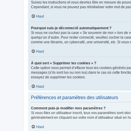
Suivez les instructions et vous devriez être en mesure de pou
Cependant, si vous ne pouvez pas réinitialiser votre mot de pa
Haut
Pourquoi suis-je déconnecté automatiquement ?
Si vous ne cochez pas la case « Se souvenir de moi » lors de v
quelqu’un d’autre. Pour rester connecté, veuillez cocher la ca
comme une librairie, un cybercafé, une université, etc. Si vous n
Haut
À quoi sert « Supprimer les cookies » ?
Cette option vous permet d’effacer tous les cookies générés par
messages (s’ils sont lus ou non lus) dans le cas où cette fonc
essayez de supprimer les cookies.
Haut
Préférences et paramètres des utilisateurs
Comment puis-je modifier mes paramètres ?
Si vous êtes un utilisateur inscrit, tous vos paramètres sont st
généralement en cliquant sur votre nom d’utilisateur situé en 
Haut