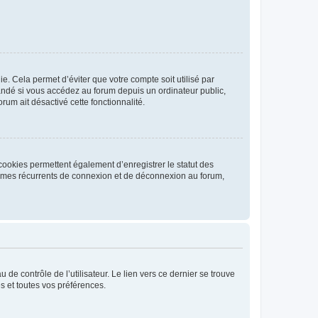
. Cela permet d’éviter que votre compte soit utilisé par
andé si vous accédez au forum depuis un ordinateur public,
rum ait désactivé cette fonctionnalité.
cookies permettent également d’enregistrer le statut des
blèmes récurrents de connexion et de déconnexion au forum,
de contrôle de l’utilisateur. Le lien vers ce dernier se trouve
s et toutes vos préférences.