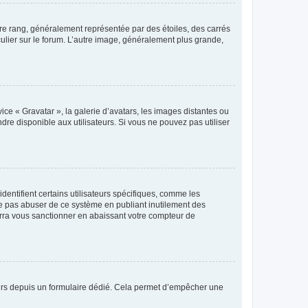
tre rang, généralement représentée par des étoiles, des carrés
culier sur le forum. L’autre image, généralement plus grande,
ice « Gravatar », la galerie d’avatars, les images distantes ou
dre disponible aux utilisateurs. Si vous ne pouvez pas utiliser
entifient certains utilisateurs spécifiques, comme les
ne pas abuser de ce système en publiant inutilement des
rra vous sanctionner en abaissant votre compteur de
sateurs depuis un formulaire dédié. Cela permet d’empêcher une