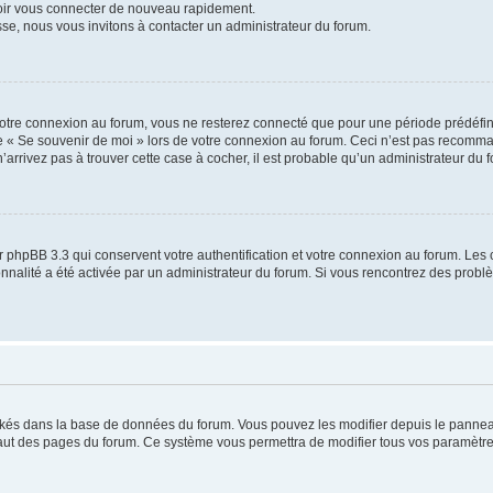
voir vous connecter de nouveau rapidement.
sse, nous vous invitons à contacter un administrateur du forum.
otre connexion au forum, vous ne resterez connecté que pour une période prédéfinie
se « Se souvenir de moi » lors de votre connexion au forum. Ceci n’est pas recomm
’arrivez pas à trouver cette case à cocher, il est probable qu’un administrateur du fo
 phpBB 3.3 qui conservent votre authentification et votre connexion au forum. Les 
tionnalité a été activée par un administrateur du forum. Si vous rencontrez des pro
ockés dans la base de données du forum. Vous pouvez les modifier depuis le panneau 
haut des pages du forum. Ce système vous permettra de modifier tous vos paramètre