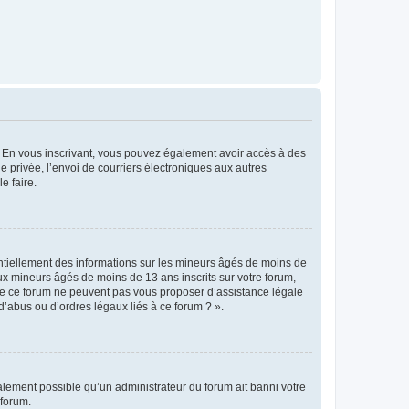
ts. En vous inscrivant, vous pouvez également avoir accès à des
ie privée, l’envoi de courriers électroniques aux autres
e faire.
entiellement des informations sur les mineurs âgés de moins de
x mineurs âgés de moins de 13 ans inscrits sur votre forum,
 de ce forum ne peuvent pas vous proposer d’assistance légale
d’abus ou d’ordres légaux liés à ce forum ? ».
galement possible qu’un administrateur du forum ait banni votre
 forum.