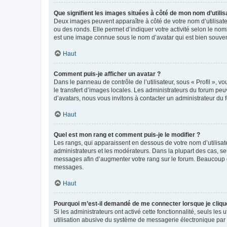
Que signifient les images situées à côté de mon nom d’utilis
Deux images peuvent apparaître à côté de votre nom d’utilisate
ou des ronds. Elle permet d’indiquer votre activité selon le no
est une image connue sous le nom d’avatar qui est bien souvent
Haut
Comment puis-je afficher un avatar ?
Dans le panneau de contrôle de l’utilisateur, sous « Profil », v
le transfert d’images locales. Les administrateurs du forum peuv
d’avatars, nous vous invitons à contacter un administrateur du 
Haut
Quel est mon rang et comment puis-je le modifier ?
Les rangs, qui apparaissent en dessous de votre nom d’utilisate
administrateurs et les modérateurs. Dans la plupart des cas, s
messages afin d’augmenter votre rang sur le forum. Beaucoup 
messages.
Haut
Pourquoi m’est-il demandé de me connecter lorsque je clique s
Si les administrateurs ont activé cette fonctionnalité, seuls le
utilisation abusive du système de messagerie électronique par d