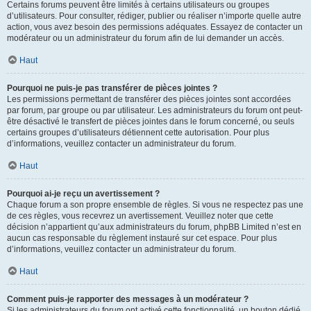
Certains forums peuvent être limités à certains utilisateurs ou groupes
d’utilisateurs. Pour consulter, rédiger, publier ou réaliser n’importe quelle autre
action, vous avez besoin des permissions adéquates. Essayez de contacter un
modérateur ou un administrateur du forum afin de lui demander un accès.
Haut
Pourquoi ne puis-je pas transférer de pièces jointes ?
Les permissions permettant de transférer des pièces jointes sont accordées
par forum, par groupe ou par utilisateur. Les administrateurs du forum ont peut-
être désactivé le transfert de pièces jointes dans le forum concerné, ou seuls
certains groupes d’utilisateurs détiennent cette autorisation. Pour plus
d’informations, veuillez contacter un administrateur du forum.
Haut
Pourquoi ai-je reçu un avertissement ?
Chaque forum a son propre ensemble de règles. Si vous ne respectez pas une
de ces règles, vous recevrez un avertissement. Veuillez noter que cette
décision n’appartient qu’aux administrateurs du forum, phpBB Limited n’est en
aucun cas responsable du règlement instauré sur cet espace. Pour plus
d’informations, veuillez contacter un administrateur du forum.
Haut
Comment puis-je rapporter des messages à un modérateur ?
Si les administrateurs du forum ont activé cette fonctionnalité, un bouton dédié