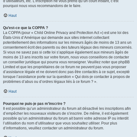
d’utilisateurs, etc. L’inscription ne vous prend qu’un court instant, c’est
pourquoi nous vous recommandons de le faire.
Haut
Qu’est-ce que la COPPA ?
La COPPA (pour « Child Online Privacy and Protection Act ») est une loi des
États-Unis d’Amérique qui demande aux sites internet collectant
potentiellement des informations sur les mineurs âgés de moins de 13 ans un
consentement écrit des parents ou des tuteurs légaux des mineurs concernés.
Si vous ne savez pas si cette loi s’applique également aux mineurs âgés de
moins de 13 ans inscrits sur votre forum, nous vous conseillons de contacter
un conseiller juridique qui pourra vous renseigner. Veuillez noter que phpBB
Limited et que les propriétaires de ce forum ne peuvent pas vous proposer
d’assistance légale et ne doivent donc pas être contactés à ce sujet, excepté
lorsque l’assistance porte sur la question « Qui dois-je contacter à propos de
problèmes d’abus ou d’ordres légaux liés à ce forum ? ».
Haut
Pourquoi ne puis-je pas m’inscrire ?
Il est possible qu’un administrateur du forum ait désactivé les inscriptions afin
d’empêcher les nouveaux visiteurs de s’inscrire. De même, il est également
possible qu’un administrateur du forum ait banni votre adresse IP ou interdit
l’utilisation du nom d’utilisateur que vous souhaitez utiliser. Pour plus
d’informations, veuillez contacter un administrateur du forum.