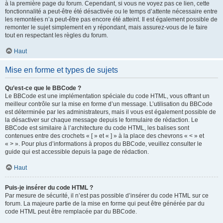
à la première page du forum. Cependant, si vous ne voyez pas ce lien, cette
fonctionnalité a peut-être été désactivée ou le temps d’attente nécessaire entre
les remontées n’a peut-être pas encore été atteint. Il est également possible de
remonter le sujet simplement en y répondant, mais assurez-vous de le faire
tout en respectant les règles du forum.
Haut
Mise en forme et types de sujets
Qu’est-ce que le BBCode ?
Le BBCode est une implémentation spéciale du code HTML, vous offrant un
meilleur contrôle sur la mise en forme d’un message. L’utilisation du BBCode
est déterminée par les administrateurs, mais il vous est également possible de
la désactiver sur chaque message depuis le formulaire de rédaction. Le
BBCode est similaire à l’architecture du code HTML, les balises sont
contenues entre des crochets « [ » et « ] » à la place des chevrons « < » et
« > ». Pour plus d’informations à propos du BBCode, veuillez consulter le
guide qui est accessible depuis la page de rédaction.
Haut
Puis-je insérer du code HTML ?
Par mesure de sécurité, il n’est pas possible d’insérer du code HTML sur ce
forum. La majeure partie de la mise en forme qui peut être générée par du
code HTML peut être remplacée par du BBCode.