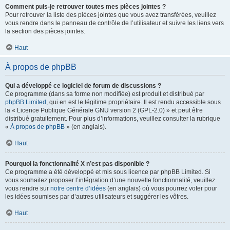
Comment puis-je retrouver toutes mes pièces jointes ?
Pour retrouver la liste des pièces jointes que vous avez transférées, veuillez
vous rendre dans le panneau de contrôle de l’utilisateur et suivre les liens vers
la section des pièces jointes.
Haut
À propos de phpBB
Qui a développé ce logiciel de forum de discussions ?
Ce programme (dans sa forme non modifiée) est produit et distribué par
phpBB Limited
, qui en est le légitime propriétaire. Il est rendu accessible sous
la « Licence Publique Générale GNU version 2 (GPL-2.0) » et peut être
distribué gratuitement. Pour plus d’informations, veuillez consulter la rubrique
«
À propos de phpBB
» (en anglais).
Haut
Pourquoi la fonctionnalité X n’est pas disponible ?
Ce programme a été développé et mis sous licence par phpBB Limited. Si
vous souhaitez proposer l’intégration d’une nouvelle fonctionnalité, veuillez
vous rendre sur
notre centre d’idées
(en anglais) où vous pourrez voter pour
les idées soumises par d’autres utilisateurs et suggérer les vôtres.
Haut