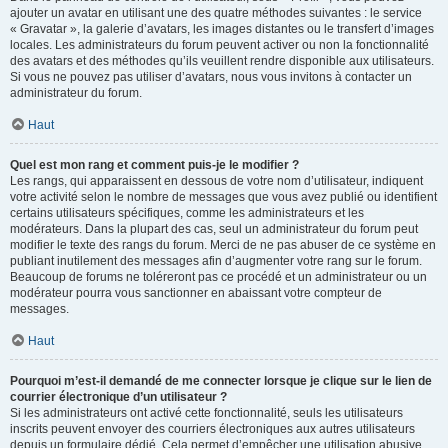
ajouter un avatar en utilisant une des quatre méthodes suivantes : le service
« Gravatar », la galerie d’avatars, les images distantes ou le transfert d’images
locales. Les administrateurs du forum peuvent activer ou non la fonctionnalité
des avatars et des méthodes qu’ils veuillent rendre disponible aux utilisateurs.
Si vous ne pouvez pas utiliser d’avatars, nous vous invitons à contacter un
administrateur du forum.
Haut
Quel est mon rang et comment puis-je le modifier ?
Les rangs, qui apparaissent en dessous de votre nom d’utilisateur, indiquent
votre activité selon le nombre de messages que vous avez publié ou identifient
certains utilisateurs spécifiques, comme les administrateurs et les
modérateurs. Dans la plupart des cas, seul un administrateur du forum peut
modifier le texte des rangs du forum. Merci de ne pas abuser de ce système en
publiant inutilement des messages afin d’augmenter votre rang sur le forum.
Beaucoup de forums ne toléreront pas ce procédé et un administrateur ou un
modérateur pourra vous sanctionner en abaissant votre compteur de
messages.
Haut
Pourquoi m’est-il demandé de me connecter lorsque je clique sur le lien de
courrier électronique d’un utilisateur ?
Si les administrateurs ont activé cette fonctionnalité, seuls les utilisateurs
inscrits peuvent envoyer des courriers électroniques aux autres utilisateurs
depuis un formulaire dédié. Cela permet d’empêcher une utilisation abusive