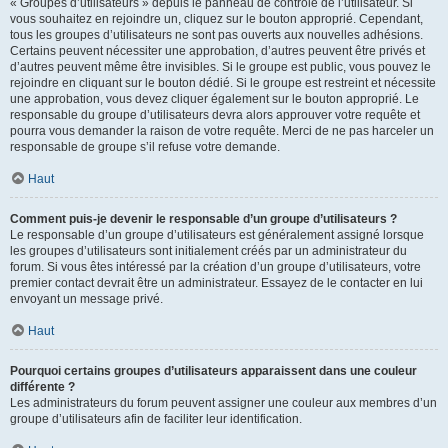
« Groupes d’utilisateurs » depuis le panneau de contrôle de l’utilisateur. Si
vous souhaitez en rejoindre un, cliquez sur le bouton approprié. Cependant,
tous les groupes d’utilisateurs ne sont pas ouverts aux nouvelles adhésions.
Certains peuvent nécessiter une approbation, d’autres peuvent être privés et
d’autres peuvent même être invisibles. Si le groupe est public, vous pouvez le
rejoindre en cliquant sur le bouton dédié. Si le groupe est restreint et nécessite
une approbation, vous devez cliquer également sur le bouton approprié. Le
responsable du groupe d’utilisateurs devra alors approuver votre requête et
pourra vous demander la raison de votre requête. Merci de ne pas harceler un
responsable de groupe s’il refuse votre demande.
Haut
Comment puis-je devenir le responsable d’un groupe d’utilisateurs ?
Le responsable d’un groupe d’utilisateurs est généralement assigné lorsque
les groupes d’utilisateurs sont initialement créés par un administrateur du
forum. Si vous êtes intéressé par la création d’un groupe d’utilisateurs, votre
premier contact devrait être un administrateur. Essayez de le contacter en lui
envoyant un message privé.
Haut
Pourquoi certains groupes d’utilisateurs apparaissent dans une couleur
différente ?
Les administrateurs du forum peuvent assigner une couleur aux membres d’un
groupe d’utilisateurs afin de faciliter leur identification.