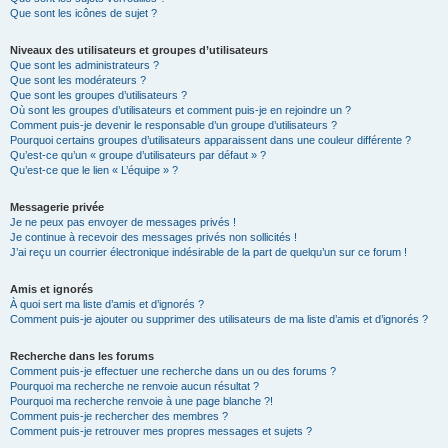
Que sont les icônes de sujet ?
Niveaux des utilisateurs et groupes d’utilisateurs
Que sont les administrateurs ?
Que sont les modérateurs ?
Que sont les groupes d’utilisateurs ?
Où sont les groupes d’utilisateurs et comment puis-je en rejoindre un ?
Comment puis-je devenir le responsable d’un groupe d’utilisateurs ?
Pourquoi certains groupes d’utilisateurs apparaissent dans une couleur différente ?
Qu’est-ce qu’un « groupe d’utilisateurs par défaut » ?
Qu’est-ce que le lien « L’équipe » ?
Messagerie privée
Je ne peux pas envoyer de messages privés !
Je continue à recevoir des messages privés non sollicités !
J’ai reçu un courrier électronique indésirable de la part de quelqu’un sur ce forum !
Amis et ignorés
À quoi sert ma liste d’amis et d’ignorés ?
Comment puis-je ajouter ou supprimer des utilisateurs de ma liste d’amis et d’ignorés ?
Recherche dans les forums
Comment puis-je effectuer une recherche dans un ou des forums ?
Pourquoi ma recherche ne renvoie aucun résultat ?
Pourquoi ma recherche renvoie à une page blanche ?!
Comment puis-je rechercher des membres ?
Comment puis-je retrouver mes propres messages et sujets ?