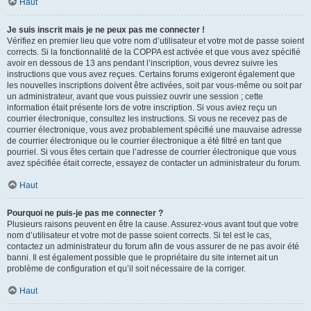
Haut
Je suis inscrit mais je ne peux pas me connecter !
Vérifiez en premier lieu que votre nom d’utilisateur et votre mot de passe soient
corrects. Si la fonctionnalité de la COPPA est activée et que vous avez spécifié
avoir en dessous de 13 ans pendant l’inscription, vous devrez suivre les
instructions que vous avez reçues. Certains forums exigeront également que
les nouvelles inscriptions doivent être activées, soit par vous-même ou soit par
un administrateur, avant que vous puissiez ouvrir une session ; cette
information était présente lors de votre inscription. Si vous aviez reçu un
courrier électronique, consultez les instructions. Si vous ne recevez pas de
courrier électronique, vous avez probablement spécifié une mauvaise adresse
de courrier électronique ou le courrier électronique a été filtré en tant que
pourriel. Si vous êtes certain que l’adresse de courrier électronique que vous
avez spécifiée était correcte, essayez de contacter un administrateur du forum.
Haut
Pourquoi ne puis-je pas me connecter ?
Plusieurs raisons peuvent en être la cause. Assurez-vous avant tout que votre
nom d’utilisateur et votre mot de passe soient corrects. Si tel est le cas,
contactez un administrateur du forum afin de vous assurer de ne pas avoir été
banni. Il est également possible que le propriétaire du site internet ait un
problème de configuration et qu’il soit nécessaire de la corriger.
Haut