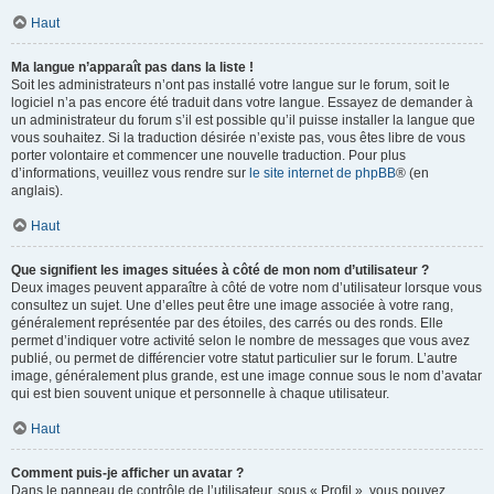
Haut
Ma langue n’apparaît pas dans la liste !
Soit les administrateurs n’ont pas installé votre langue sur le forum, soit le
logiciel n’a pas encore été traduit dans votre langue. Essayez de demander à
un administrateur du forum s’il est possible qu’il puisse installer la langue que
vous souhaitez. Si la traduction désirée n’existe pas, vous êtes libre de vous
porter volontaire et commencer une nouvelle traduction. Pour plus
d’informations, veuillez vous rendre sur
le site internet de phpBB
® (en
anglais).
Haut
Que signifient les images situées à côté de mon nom d’utilisateur ?
Deux images peuvent apparaître à côté de votre nom d’utilisateur lorsque vous
consultez un sujet. Une d’elles peut être une image associée à votre rang,
généralement représentée par des étoiles, des carrés ou des ronds. Elle
permet d’indiquer votre activité selon le nombre de messages que vous avez
publié, ou permet de différencier votre statut particulier sur le forum. L’autre
image, généralement plus grande, est une image connue sous le nom d’avatar
qui est bien souvent unique et personnelle à chaque utilisateur.
Haut
Comment puis-je afficher un avatar ?
Dans le panneau de contrôle de l’utilisateur, sous « Profil », vous pouvez