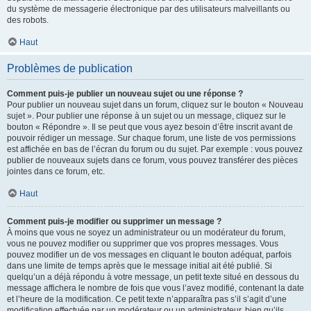
du système de messagerie électronique par des utilisateurs malveillants ou
des robots.
Haut
Problèmes de publication
Comment puis-je publier un nouveau sujet ou une réponse ?
Pour publier un nouveau sujet dans un forum, cliquez sur le bouton « Nouveau
sujet ». Pour publier une réponse à un sujet ou un message, cliquez sur le
bouton « Répondre ». Il se peut que vous ayez besoin d’être inscrit avant de
pouvoir rédiger un message. Sur chaque forum, une liste de vos permissions
est affichée en bas de l’écran du forum ou du sujet. Par exemple : vous pouvez
publier de nouveaux sujets dans ce forum, vous pouvez transférer des pièces
jointes dans ce forum, etc.
Haut
Comment puis-je modifier ou supprimer un message ?
À moins que vous ne soyez un administrateur ou un modérateur du forum,
vous ne pouvez modifier ou supprimer que vos propres messages. Vous
pouvez modifier un de vos messages en cliquant le bouton adéquat, parfois
dans une limite de temps après que le message initial ait été publié. Si
quelqu’un a déjà répondu à votre message, un petit texte situé en dessous du
message affichera le nombre de fois que vous l’avez modifié, contenant la date
et l’heure de la modification. Ce petit texte n’apparaîtra pas s’il s’agit d’une
modification effectuée par un modérateur ou un administrateur, bien qu’ils