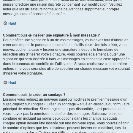
puissent rédiger une raison discrète concernant leur modification. Veuillez
noter que les utilisateurs normaux ne peuvent pas supprimer leur propre
message si une réponse a été publiée.
Haut
Comment puis-je insérer une signature à mon message ?
Pour insérer une signature à un de vos messages, vous devez tout d’abord en
créer une depuis le panneau de contrôle de l’utilisateur. Une fois créée, vous
pouvez cocher la case « Insérer une signature » depuis le formulaire de
rédaction afin d’insérer votre signature. Vous pouvez également ajouter une
signature qui sera insérée à tous vos messages en cochant la case appropriée
dans le panneau de contrôle de l’utilisateur. Si vous choisissez cette dernière
option, il ne vous sera plus utile de spécifier sur chaque message votre souhait
d’insérer votre signature.
Haut
Comment puis-je créer un sondage ?
Lorsque vous rédigez un nouveau sujet ou modifiez le premier message d’un
sujet, cliquez sur l’onglet « Créer un sondage » situé en-dessous du formulaire
principal de rédaction. Si cet onglet n’est pas disponible, il est probable que
vous n’ayez pas la permission de créer des sondages. Saisissez le titre du
sondage en incluant au moins deux options dans les champs adéquats,
chaque option devant être insérée sur une nouvelle ligne. Vous pouvez définir
le nombre d’options que les utilisateurs peuvent insérer en modifiant, lors du
vote, le nombre des « Options par utilisateur ». Vous pouvez également