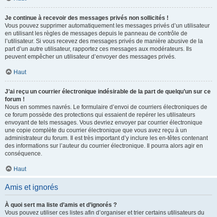
Je continue à recevoir des messages privés non sollicités !
Vous pouvez supprimer automatiquement les messages privés d’un utilisateur
en utilisant les règles de messages depuis le panneau de contrôle de
l’utilisateur. Si vous recevez des messages privés de manière abusive de la
part d’un autre utilisateur, rapportez ces messages aux modérateurs. Ils
peuvent empêcher un utilisateur d’envoyer des messages privés.
Haut
J’ai reçu un courrier électronique indésirable de la part de quelqu’un sur ce
forum !
Nous en sommes navrés. Le formulaire d’envoi de courriers électroniques de
ce forum possède des protections qui essaient de repérer les utilisateurs
envoyant de tels messages. Vous devriez envoyer par courrier électronique
une copie complète du courrier électronique que vous avez reçu à un
administrateur du forum. Il est très important d’y inclure les en-têtes contenant
des informations sur l’auteur du courrier électronique. Il pourra alors agir en
conséquence.
Haut
Amis et ignorés
À quoi sert ma liste d’amis et d’ignorés ?
Vous pouvez utiliser ces listes afin d’organiser et trier certains utilisateurs du