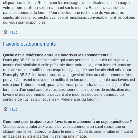
cliquant sur le lien « Rechercher les messages de l’utilisateur » sur la page de
votre propre profil ou soit en cliquant sur le menu « Raccourcis » situé sur la
partie supérieure du forum. Pour effectuer une recherche de vos propres
sujets, utilisez la recherche avancée et remplissez convenablement les options
qui vous sont disponibles.
Haut
Favoris et abonnements
Quelle est la différence entre les favoris et les abonnements ?
Dans phpBB 3.0, la fonctionnalité qui vous permettait d’ajouter un sujet aux
favoris était similaire à celle présente dans votre navigateur internet. Vous ne
receviez aucune notification lorsqu’un sujet ajouté aux favoris était mis à jour.
Dans phpBB 3.3, les favoris sont davantage similaires aux abonnements. Vous
pouvez à présent recevoir une notification lorsqu’un sujet ajouté aux favoris est
mis à jour. L’abonnement, quant à lui, vous préviendra de la mise à jour d’un
forum ou d’un sujet auquel vous êtes abonné. Les options de notification des
favoris et des abonnements peuvent être modifiés depuis le panneau de
contrôle de l’utilisateur, sous les « Préférences du forum ».
Haut
Comment puis-je ajouter aux favoris ou m’abonner à un sujet spécifique ?
Vous pouvez ajouter aux favoris ou vous abonner à un sujet spécifique en
cliquant sur le lien approprié dans le menu « Outils du sujet », situé en haut et
en bas des sujets et parfois illustré par une image.