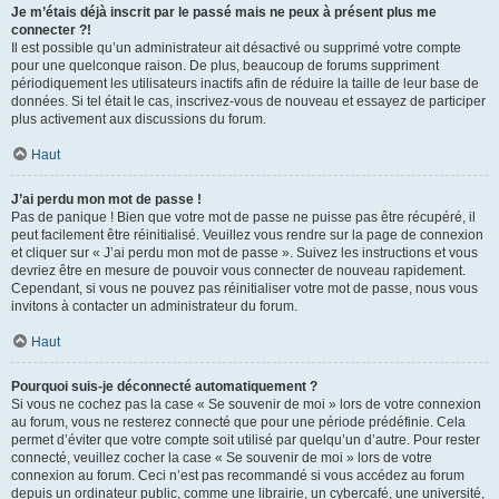
Je m’étais déjà inscrit par le passé mais ne peux à présent plus me
connecter ?!
Il est possible qu’un administrateur ait désactivé ou supprimé votre compte
pour une quelconque raison. De plus, beaucoup de forums suppriment
périodiquement les utilisateurs inactifs afin de réduire la taille de leur base de
données. Si tel était le cas, inscrivez-vous de nouveau et essayez de participer
plus activement aux discussions du forum.
Haut
J’ai perdu mon mot de passe !
Pas de panique ! Bien que votre mot de passe ne puisse pas être récupéré, il
peut facilement être réinitialisé. Veuillez vous rendre sur la page de connexion
et cliquer sur « J’ai perdu mon mot de passe ». Suivez les instructions et vous
devriez être en mesure de pouvoir vous connecter de nouveau rapidement.
Cependant, si vous ne pouvez pas réinitialiser votre mot de passe, nous vous
invitons à contacter un administrateur du forum.
Haut
Pourquoi suis-je déconnecté automatiquement ?
Si vous ne cochez pas la case « Se souvenir de moi » lors de votre connexion
au forum, vous ne resterez connecté que pour une période prédéfinie. Cela
permet d’éviter que votre compte soit utilisé par quelqu’un d’autre. Pour rester
connecté, veuillez cocher la case « Se souvenir de moi » lors de votre
connexion au forum. Ceci n’est pas recommandé si vous accédez au forum
depuis un ordinateur public, comme une librairie, un cybercafé, une université,