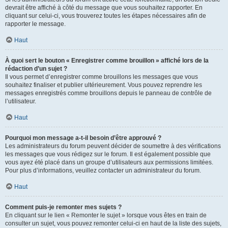
devrait être affiché à côté du message que vous souhaitez rapporter. En
cliquant sur celui-ci, vous trouverez toutes les étapes nécessaires afin de
rapporter le message.
Haut
À quoi sert le bouton « Enregistrer comme brouillon » affiché lors de la
rédaction d’un sujet ?
Il vous permet d’enregistrer comme brouillons les messages que vous
souhaitez finaliser et publier ultérieurement. Vous pouvez reprendre les
messages enregistrés comme brouillons depuis le panneau de contrôle de
l’utilisateur.
Haut
Pourquoi mon message a-t-il besoin d’être approuvé ?
Les administrateurs du forum peuvent décider de soumettre à des vérifications
les messages que vous rédigez sur le forum. Il est également possible que
vous ayez été placé dans un groupe d’utilisateurs aux permissions limitées.
Pour plus d’informations, veuillez contacter un administrateur du forum.
Haut
Comment puis-je remonter mes sujets ?
En cliquant sur le lien « Remonter le sujet » lorsque vous êtes en train de
consulter un sujet, vous pouvez remonter celui-ci en haut de la liste des sujets,