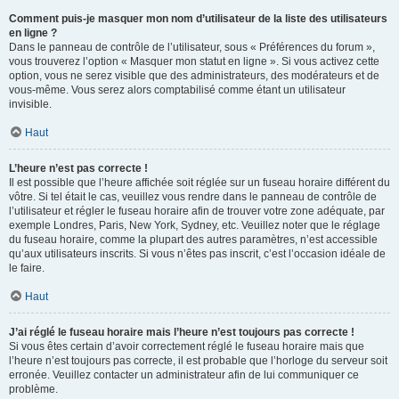
Comment puis-je masquer mon nom d’utilisateur de la liste des utilisateurs
en ligne ?
Dans le panneau de contrôle de l’utilisateur, sous « Préférences du forum »,
vous trouverez l’option « Masquer mon statut en ligne ». Si vous activez cette
option, vous ne serez visible que des administrateurs, des modérateurs et de
vous-même. Vous serez alors comptabilisé comme étant un utilisateur
invisible.
Haut
L’heure n’est pas correcte !
Il est possible que l’heure affichée soit réglée sur un fuseau horaire différent du
vôtre. Si tel était le cas, veuillez vous rendre dans le panneau de contrôle de
l’utilisateur et régler le fuseau horaire afin de trouver votre zone adéquate, par
exemple Londres, Paris, New York, Sydney, etc. Veuillez noter que le réglage
du fuseau horaire, comme la plupart des autres paramètres, n’est accessible
qu’aux utilisateurs inscrits. Si vous n’êtes pas inscrit, c’est l’occasion idéale de
le faire.
Haut
J’ai réglé le fuseau horaire mais l’heure n’est toujours pas correcte !
Si vous êtes certain d’avoir correctement réglé le fuseau horaire mais que
l’heure n’est toujours pas correcte, il est probable que l’horloge du serveur soit
erronée. Veuillez contacter un administrateur afin de lui communiquer ce
problème.