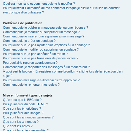
Quel est mon rang et comment puis-je le modifier ?
Pourquoi m’est-il demandé de me connecter lorsque je clique sur le lien de courrier
électronique d’un utilisateur ?
Problèmes de publication
Comment puis-je publier un nouveau sujet ou une réponse ?
Comment puis-je modifier ou supprimer un message ?
Comment puis-je insérer une signature à mon message ?
Comment puis-je créer un sondage ?
Pourquoi ne puis-je pas ajouter plus d’options à un sondage ?
Comment puis-je modifier ou supprimer un sondage ?
Pourquoi ne puis-je pas accéder à un forum ?
Pourquoi ne puis-je pas transférer de pièces jointes ?
Pourquoi ai-je reçu un avertissement ?
Comment puis-je rapporter des messages à un modérateur ?
À quoi sert le bouton « Enregistrer comme brouillon » affiché lors de la rédaction d’un
sujet ?
Pourquoi mon message a-t-il besoin d’être approuvé ?
Comment puis-je remonter mes sujets ?
Mise en forme et types de sujets
Qu’est-ce que le BBCode ?
Puis-je insérer du code HTML ?
Que sont les émoticônes ?
Puis-je insérer des images ?
Que sont les annonces générales ?
Que sont les annonces ?
Que sont les notes ?
Que sont les sujets verrouillés ?