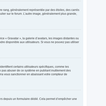
tre rang, généralement représentée par des étoiles, des carrés
culier sur le forum. L’autre image, généralement plus grande,
ice « Gravatar », la galerie d’avatars, les images distantes ou
dre disponible aux utilisateurs. Si vous ne pouvez pas utiliser
entifient certains utilisateurs spécifiques, comme les
ne pas abuser de ce système en publiant inutilement des
rra vous sanctionner en abaissant votre compteur de
sateurs depuis un formulaire dédié. Cela permet d’empêcher une