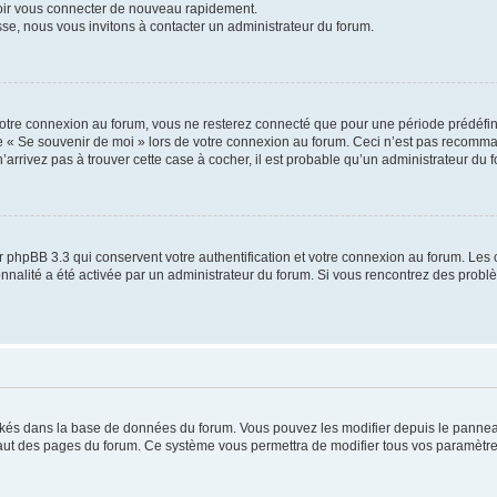
voir vous connecter de nouveau rapidement.
sse, nous vous invitons à contacter un administrateur du forum.
otre connexion au forum, vous ne resterez connecté que pour une période prédéfinie
se « Se souvenir de moi » lors de votre connexion au forum. Ceci n’est pas recomm
’arrivez pas à trouver cette case à cocher, il est probable qu’un administrateur du fo
 phpBB 3.3 qui conservent votre authentification et votre connexion au forum. Les 
tionnalité a été activée par un administrateur du forum. Si vous rencontrez des pro
ockés dans la base de données du forum. Vous pouvez les modifier depuis le panneau 
haut des pages du forum. Ce système vous permettra de modifier tous vos paramètre