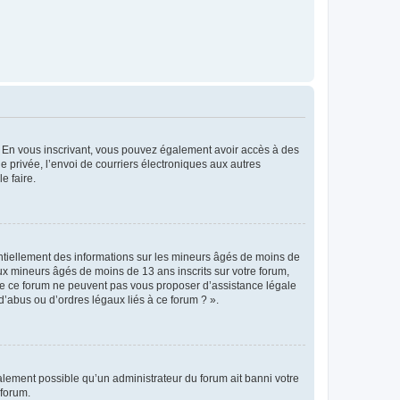
ts. En vous inscrivant, vous pouvez également avoir accès à des
ie privée, l’envoi de courriers électroniques aux autres
e faire.
entiellement des informations sur les mineurs âgés de moins de
x mineurs âgés de moins de 13 ans inscrits sur votre forum,
 de ce forum ne peuvent pas vous proposer d’assistance légale
d’abus ou d’ordres légaux liés à ce forum ? ».
galement possible qu’un administrateur du forum ait banni votre
 forum.