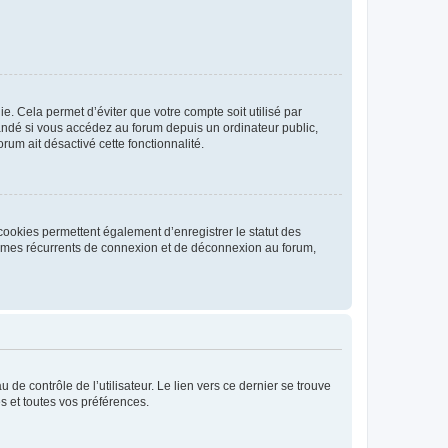
. Cela permet d’éviter que votre compte soit utilisé par
andé si vous accédez au forum depuis un ordinateur public,
rum ait désactivé cette fonctionnalité.
cookies permettent également d’enregistrer le statut des
blèmes récurrents de connexion et de déconnexion au forum,
de contrôle de l’utilisateur. Le lien vers ce dernier se trouve
s et toutes vos préférences.