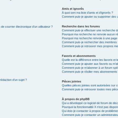
Amis et ignorés
À quoi sert ma liste d’amis et d’ignorés ?
Comment puis-je ajouter ou supprimer des uti
Recherche dans les forums
de courrier électronique d’un utilisateur ?
Comment puis-je effectuer une recherche d
Pourquoi ma recherche ne renvoie aucun ré
Pourquoi ma recherche renvoie à une page 
Comment puis-je rechercher des membres 
Comment puis-je retrouver mes propres me
Favoris et abonnements
Quelle est la différence entre les favoris e
Comment puis-je ajouter aux favoris ou m’ab
Comment puis-je m’abonner à un forum spéc
Comment puis-je résilier mes abonnements
rédaction d’un sujet ?
Pièces jointes
Quelles pièces jointes sont autorisées sur 
Comment puis-je retrouver toutes mes pièce
À propos de phpBB
Qui a développé ce logiciel de forum de dis
Pourquoi la fonctionnalité X n’est pas dispon
Qui dois-je contacter à propos de problèmes
Comment puis-je contacter un administrateu