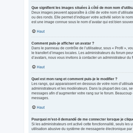
Que signifient les images situées à côté de mon nom d’utilis
Deux images peuvent apparaître à côté de votre nom d’utilisate
ou des ronds. Elle permet d’indiquer votre activité selon le no
est une image connue sous le nom d’avatar qui est bien souvent
Haut
Comment puis-je afficher un avatar ?
Dans le panneau de contrôle de l’utilisateur, sous « Profil », v
le transfert d’images locales. Les administrateurs du forum peuv
d’avatars, nous vous invitons à contacter un administrateur du 
Haut
Quel est mon rang et comment puis-je le modifier ?
Les rangs, qui apparaissent en dessous de votre nom d’utilisate
administrateurs et les modérateurs. Dans la plupart des cas, s
messages afin d’augmenter votre rang sur le forum. Beaucoup 
messages.
Haut
Pourquoi m’est-il demandé de me connecter lorsque je clique s
Si les administrateurs ont activé cette fonctionnalité, seuls le
utilisation abusive du système de messagerie électronique par d