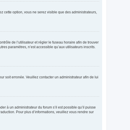
ez cette option, vous ne serez visible que des administrateurs,
ntrôle de l’utilisateur et régler le fuseau horaire afin de trouver
es paramètres, n’est accessible qu’aux utilisateurs inscrits.
ur soit erronée. Veuillez contacter un administrateur afin de lui
der à un administrateur du forum s’il est possible qu’il puisse
raduction. Pour plus d’informations, veuillez vous rendre sur