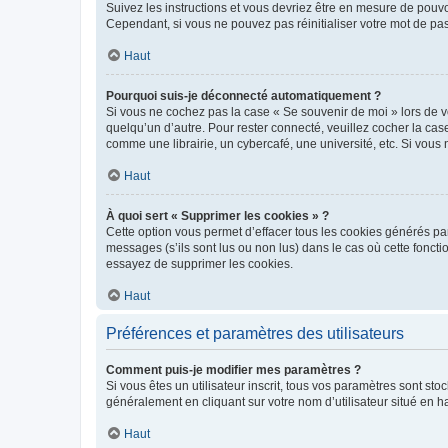
Suivez les instructions et vous devriez être en mesure de pou
Cependant, si vous ne pouvez pas réinitialiser votre mot de pa
Haut
Pourquoi suis-je déconnecté automatiquement ?
Si vous ne cochez pas la case « Se souvenir de moi » lors de v
quelqu’un d’autre. Pour rester connecté, veuillez cocher la ca
comme une librairie, un cybercafé, une université, etc. Si vous n
Haut
À quoi sert « Supprimer les cookies » ?
Cette option vous permet d’effacer tous les cookies générés par
messages (s’ils sont lus ou non lus) dans le cas où cette fonc
essayez de supprimer les cookies.
Haut
Préférences et paramètres des utilisateurs
Comment puis-je modifier mes paramètres ?
Si vous êtes un utilisateur inscrit, tous vos paramètres sont st
généralement en cliquant sur votre nom d’utilisateur situé en 
Haut