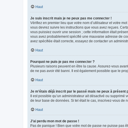
Haut
Je suis inscrit mais je ne peux pas me connecter !
Vérifiez en premier lieu que votre nom d’utilisateur et votre mo
vous devrez suivre les instructions que vous avez reçues. Cert
vous puissiez ouvrir une session ; cette information était présen
vous avez probablement spécifié une mauvaise adresse de courrie
avez spécifiée était correcte, essayez de contacter un administ
Haut
Pourquoi ne puis-je pas me connecter ?
Plusieurs raisons peuvent en être la cause. Assurez-vous avant t
de ne pas avoir été banni. Il est également possible que le propr
Haut
Je m’étais déjà inscrit par le passé mais ne peux à présent
Il est possible qu’un administrateur ait désactivé ou supprimé 
de leur base de données. Si tel était le cas, inscrivez-vous de
Haut
J’ai perdu mon mot de passe !
Pas de panique ! Bien que votre mot de passe ne puisse pas être