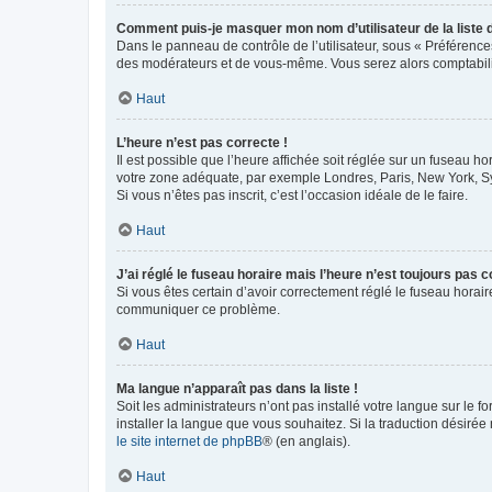
Comment puis-je masquer mon nom d’utilisateur de la liste de
Dans le panneau de contrôle de l’utilisateur, sous « Préférence
des modérateurs et de vous-même. Vous serez alors comptabilis
Haut
L’heure n’est pas correcte !
Il est possible que l’heure affichée soit réglée sur un fuseau hor
votre zone adéquate, par exemple Londres, Paris, New York, Sydn
Si vous n’êtes pas inscrit, c’est l’occasion idéale de le faire.
Haut
J’ai réglé le fuseau horaire mais l’heure n’est toujours pas c
Si vous êtes certain d’avoir correctement réglé le fuseau horaire
communiquer ce problème.
Haut
Ma langue n’apparaît pas dans la liste !
Soit les administrateurs n’ont pas installé votre langue sur le f
installer la langue que vous souhaitez. Si la traduction désirée
le site internet de phpBB
® (en anglais).
Haut