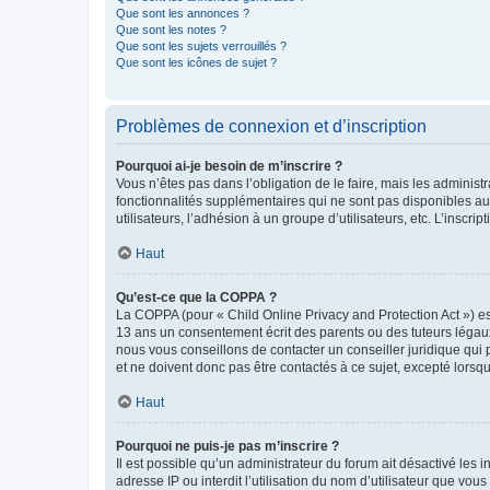
Que sont les annonces ?
Que sont les notes ?
Que sont les sujets verrouillés ?
Que sont les icônes de sujet ?
Problèmes de connexion et d’inscription
Pourquoi ai-je besoin de m’inscrire ?
Vous n’êtes pas dans l’obligation de le faire, mais les adminis
fonctionnalités supplémentaires qui ne sont pas disponibles aux 
utilisateurs, l’adhésion à un groupe d’utilisateurs, etc. L’insc
Haut
Qu’est-ce que la COPPA ?
La COPPA (pour « Child Online Privacy and Protection Act ») es
13 ans un consentement écrit des parents ou des tuteurs légaux
nous vous conseillons de contacter un conseiller juridique qui
et ne doivent donc pas être contactés à ce sujet, excepté lorsq
Haut
Pourquoi ne puis-je pas m’inscrire ?
Il est possible qu’un administrateur du forum ait désactivé les 
adresse IP ou interdit l’utilisation du nom d’utilisateur que vou