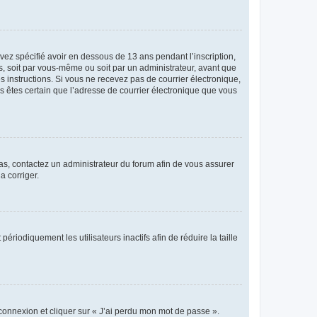
avez spécifié avoir en dessous de 13 ans pendant l’inscription,
s, soit par vous-même ou soit par un administrateur, avant que
es instructions. Si vous ne recevez pas de courrier électronique,
us êtes certain que l’adresse de courrier électronique que vous
 cas, contactez un administrateur du forum afin de vous assurer
a corriger.
iodiquement les utilisateurs inactifs afin de réduire la taille
 connexion et cliquer sur « J’ai perdu mon mot de passe ».