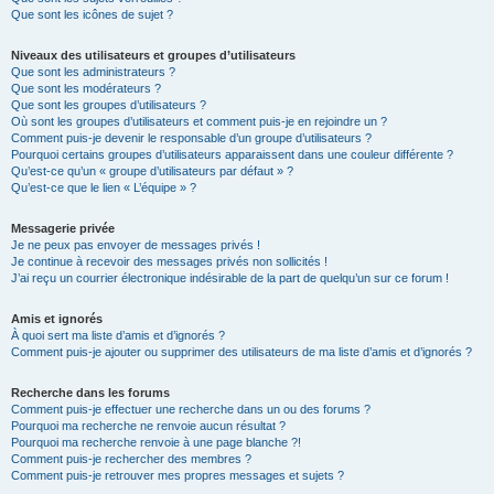
Que sont les icônes de sujet ?
Niveaux des utilisateurs et groupes d’utilisateurs
Que sont les administrateurs ?
Que sont les modérateurs ?
Que sont les groupes d’utilisateurs ?
Où sont les groupes d’utilisateurs et comment puis-je en rejoindre un ?
Comment puis-je devenir le responsable d’un groupe d’utilisateurs ?
Pourquoi certains groupes d’utilisateurs apparaissent dans une couleur différente ?
Qu’est-ce qu’un « groupe d’utilisateurs par défaut » ?
Qu’est-ce que le lien « L’équipe » ?
Messagerie privée
Je ne peux pas envoyer de messages privés !
Je continue à recevoir des messages privés non sollicités !
J’ai reçu un courrier électronique indésirable de la part de quelqu’un sur ce forum !
Amis et ignorés
À quoi sert ma liste d’amis et d’ignorés ?
Comment puis-je ajouter ou supprimer des utilisateurs de ma liste d’amis et d’ignorés ?
Recherche dans les forums
Comment puis-je effectuer une recherche dans un ou des forums ?
Pourquoi ma recherche ne renvoie aucun résultat ?
Pourquoi ma recherche renvoie à une page blanche ?!
Comment puis-je rechercher des membres ?
Comment puis-je retrouver mes propres messages et sujets ?