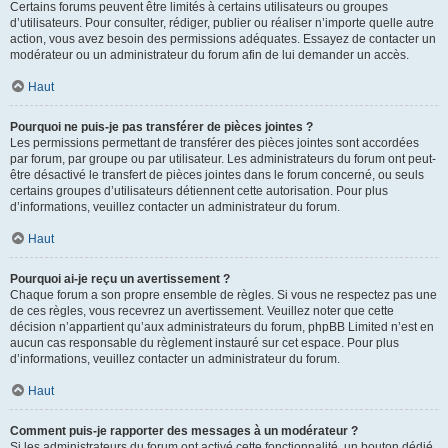
Certains forums peuvent être limités à certains utilisateurs ou groupes
d’utilisateurs. Pour consulter, rédiger, publier ou réaliser n’importe quelle autre
action, vous avez besoin des permissions adéquates. Essayez de contacter un
modérateur ou un administrateur du forum afin de lui demander un accès.
Haut
Pourquoi ne puis-je pas transférer de pièces jointes ?
Les permissions permettant de transférer des pièces jointes sont accordées
par forum, par groupe ou par utilisateur. Les administrateurs du forum ont peut-
être désactivé le transfert de pièces jointes dans le forum concerné, ou seuls
certains groupes d’utilisateurs détiennent cette autorisation. Pour plus
d’informations, veuillez contacter un administrateur du forum.
Haut
Pourquoi ai-je reçu un avertissement ?
Chaque forum a son propre ensemble de règles. Si vous ne respectez pas une
de ces règles, vous recevrez un avertissement. Veuillez noter que cette
décision n’appartient qu’aux administrateurs du forum, phpBB Limited n’est en
aucun cas responsable du règlement instauré sur cet espace. Pour plus
d’informations, veuillez contacter un administrateur du forum.
Haut
Comment puis-je rapporter des messages à un modérateur ?
Si les administrateurs du forum ont activé cette fonctionnalité, un bouton dédié