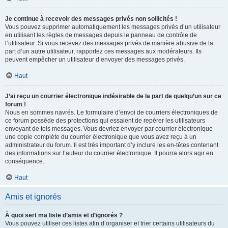
Je continue à recevoir des messages privés non sollicités !
Vous pouvez supprimer automatiquement les messages privés d’un utilisateur
en utilisant les règles de messages depuis le panneau de contrôle de
l’utilisateur. Si vous recevez des messages privés de manière abusive de la
part d’un autre utilisateur, rapportez ces messages aux modérateurs. Ils
peuvent empêcher un utilisateur d’envoyer des messages privés.
Haut
J’ai reçu un courrier électronique indésirable de la part de quelqu’un sur ce
forum !
Nous en sommes navrés. Le formulaire d’envoi de courriers électroniques de
ce forum possède des protections qui essaient de repérer les utilisateurs
envoyant de tels messages. Vous devriez envoyer par courrier électronique
une copie complète du courrier électronique que vous avez reçu à un
administrateur du forum. Il est très important d’y inclure les en-têtes contenant
des informations sur l’auteur du courrier électronique. Il pourra alors agir en
conséquence.
Haut
Amis et ignorés
À quoi sert ma liste d’amis et d’ignorés ?
Vous pouvez utiliser ces listes afin d’organiser et trier certains utilisateurs du