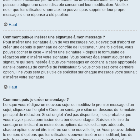
puissent rédiger une raison discrète concernant leur modification. Veuillez
noter que les utilisateurs normaux ne peuvent pas supprimer leur propre
message si une réponse a été publiée.
Haut
Comment puis-je insérer une signature à mon message ?
Pour insérer une signature à un de vos messages, vous devez tout d’abord en
créer une depuis le panneau de contrôle de l’utilisateur. Une fois créée, vous
pouvez cocher la case « Insérer une signature » depuis le formulaire de
rédaction afin d’insérer votre signature. Vous pouvez également ajouter une
signature qui sera insérée à tous vos messages en cochant la case appropriée
dans le panneau de contrôle de l’utilisateur. Si vous choisissez cette dernière
option, il ne vous sera plus utile de spécifier sur chaque message votre souhait
d’insérer votre signature.
Haut
Comment puis-je créer un sondage ?
Lorsque vous rédigez un nouveau sujet ou modifiez le premier message d’un
sujet, cliquez sur l’onglet « Créer un sondage » situé en-dessous du formulaire
principal de rédaction. Si cet onglet n’est pas disponible, il est probable que
vous n’ayez pas la permission de créer des sondages. Saisissez le titre du
sondage en incluant au moins deux options dans les champs adéquats,
chaque option devant être insérée sur une nouvelle ligne. Vous pouvez définir
le nombre d’options que les utilisateurs peuvent insérer en modifiant, lors du
vote, le nombre des « Options par utilisateur ». Vous pouvez également