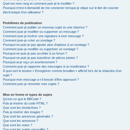
Quel est mon rang et comment puis-je le modifier ?
Pourquoi m’est-il demandé de me connecter lorsque je clique sur le lien de courrier
électronique d’un utilisateur ?
Problèmes de publication
Comment puis-je publier un nouveau sujet ou une réponse ?
Comment puis-je modifier ou supprimer un message ?
Comment puis-je insérer une signature à mon message ?
Comment puis-je créer un sondage ?
Pourquoi ne puis-je pas ajouter plus d’options à un sondage ?
Comment puis-je modifier ou supprimer un sondage ?
Pourquoi ne puis-je pas accéder à un forum ?
Pourquoi ne puis-je pas transférer de pièces jointes ?
Pourquoi ai-je reçu un avertissement ?
Comment puis-je rapporter des messages à un modérateur ?
À quoi sert le bouton « Enregistrer comme brouillon » affiché lors de la rédaction d’un
sujet ?
Pourquoi mon message a-t-il besoin d’être approuvé ?
Comment puis-je remonter mes sujets ?
Mise en forme et types de sujets
Qu’est-ce que le BBCode ?
Puis-je insérer du code HTML ?
Que sont les émoticônes ?
Puis-je insérer des images ?
Que sont les annonces générales ?
Que sont les annonces ?
Que sont les notes ?
Que sont les sujets verrouillés ?