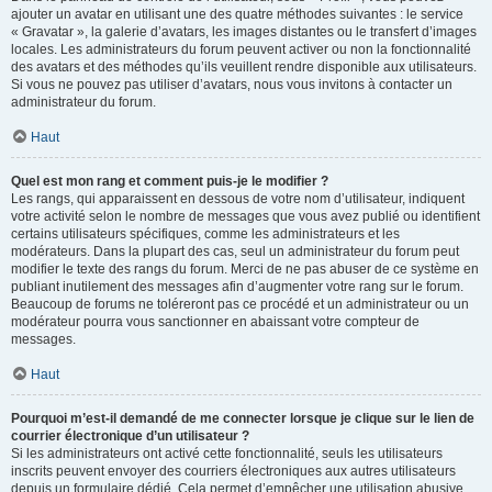
ajouter un avatar en utilisant une des quatre méthodes suivantes : le service
« Gravatar », la galerie d’avatars, les images distantes ou le transfert d’images
locales. Les administrateurs du forum peuvent activer ou non la fonctionnalité
des avatars et des méthodes qu’ils veuillent rendre disponible aux utilisateurs.
Si vous ne pouvez pas utiliser d’avatars, nous vous invitons à contacter un
administrateur du forum.
Haut
Quel est mon rang et comment puis-je le modifier ?
Les rangs, qui apparaissent en dessous de votre nom d’utilisateur, indiquent
votre activité selon le nombre de messages que vous avez publié ou identifient
certains utilisateurs spécifiques, comme les administrateurs et les
modérateurs. Dans la plupart des cas, seul un administrateur du forum peut
modifier le texte des rangs du forum. Merci de ne pas abuser de ce système en
publiant inutilement des messages afin d’augmenter votre rang sur le forum.
Beaucoup de forums ne toléreront pas ce procédé et un administrateur ou un
modérateur pourra vous sanctionner en abaissant votre compteur de
messages.
Haut
Pourquoi m’est-il demandé de me connecter lorsque je clique sur le lien de
courrier électronique d’un utilisateur ?
Si les administrateurs ont activé cette fonctionnalité, seuls les utilisateurs
inscrits peuvent envoyer des courriers électroniques aux autres utilisateurs
depuis un formulaire dédié. Cela permet d’empêcher une utilisation abusive