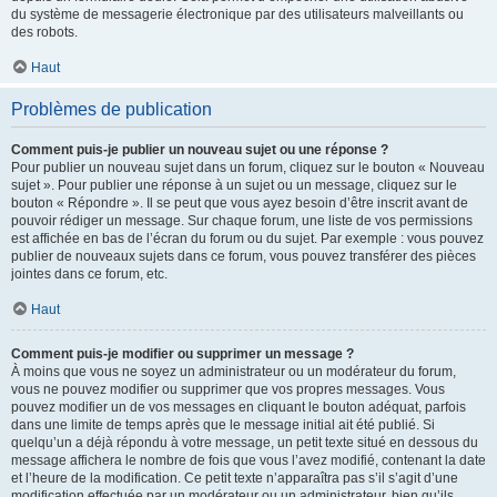
du système de messagerie électronique par des utilisateurs malveillants ou
des robots.
Haut
Problèmes de publication
Comment puis-je publier un nouveau sujet ou une réponse ?
Pour publier un nouveau sujet dans un forum, cliquez sur le bouton « Nouveau
sujet ». Pour publier une réponse à un sujet ou un message, cliquez sur le
bouton « Répondre ». Il se peut que vous ayez besoin d’être inscrit avant de
pouvoir rédiger un message. Sur chaque forum, une liste de vos permissions
est affichée en bas de l’écran du forum ou du sujet. Par exemple : vous pouvez
publier de nouveaux sujets dans ce forum, vous pouvez transférer des pièces
jointes dans ce forum, etc.
Haut
Comment puis-je modifier ou supprimer un message ?
À moins que vous ne soyez un administrateur ou un modérateur du forum,
vous ne pouvez modifier ou supprimer que vos propres messages. Vous
pouvez modifier un de vos messages en cliquant le bouton adéquat, parfois
dans une limite de temps après que le message initial ait été publié. Si
quelqu’un a déjà répondu à votre message, un petit texte situé en dessous du
message affichera le nombre de fois que vous l’avez modifié, contenant la date
et l’heure de la modification. Ce petit texte n’apparaîtra pas s’il s’agit d’une
modification effectuée par un modérateur ou un administrateur, bien qu’ils