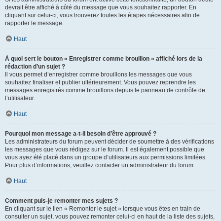
devrait être affiché à côté du message que vous souhaitez rapporter. En
cliquant sur celui-ci, vous trouverez toutes les étapes nécessaires afin de
rapporter le message.
Haut
À quoi sert le bouton « Enregistrer comme brouillon » affiché lors de la
rédaction d’un sujet ?
Il vous permet d’enregistrer comme brouillons les messages que vous
souhaitez finaliser et publier ultérieurement. Vous pouvez reprendre les
messages enregistrés comme brouillons depuis le panneau de contrôle de
l’utilisateur.
Haut
Pourquoi mon message a-t-il besoin d’être approuvé ?
Les administrateurs du forum peuvent décider de soumettre à des vérifications
les messages que vous rédigez sur le forum. Il est également possible que
vous ayez été placé dans un groupe d’utilisateurs aux permissions limitées.
Pour plus d’informations, veuillez contacter un administrateur du forum.
Haut
Comment puis-je remonter mes sujets ?
En cliquant sur le lien « Remonter le sujet » lorsque vous êtes en train de
consulter un sujet, vous pouvez remonter celui-ci en haut de la liste des sujets,