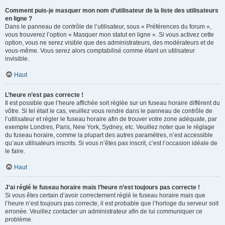
Comment puis-je masquer mon nom d’utilisateur de la liste des utilisateurs
en ligne ?
Dans le panneau de contrôle de l’utilisateur, sous « Préférences du forum »,
vous trouverez l’option « Masquer mon statut en ligne ». Si vous activez cette
option, vous ne serez visible que des administrateurs, des modérateurs et de
vous-même. Vous serez alors comptabilisé comme étant un utilisateur
invisible.
Haut
L’heure n’est pas correcte !
Il est possible que l’heure affichée soit réglée sur un fuseau horaire différent du
vôtre. Si tel était le cas, veuillez vous rendre dans le panneau de contrôle de
l’utilisateur et régler le fuseau horaire afin de trouver votre zone adéquate, par
exemple Londres, Paris, New York, Sydney, etc. Veuillez noter que le réglage
du fuseau horaire, comme la plupart des autres paramètres, n’est accessible
qu’aux utilisateurs inscrits. Si vous n’êtes pas inscrit, c’est l’occasion idéale de
le faire.
Haut
J’ai réglé le fuseau horaire mais l’heure n’est toujours pas correcte !
Si vous êtes certain d’avoir correctement réglé le fuseau horaire mais que
l’heure n’est toujours pas correcte, il est probable que l’horloge du serveur soit
erronée. Veuillez contacter un administrateur afin de lui communiquer ce
problème.