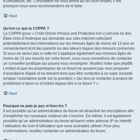
d’utilisateurs, etc. L’inscription ne vous prend qu’un court instant, c’est
pourquoi nous vous recommandons de le faire.
Haut
Qu’est-ce que la COPPA ?
La COPPA (pour « Child Online Privacy and Protection Act ») est une loi des
États-Unis d’Amérique qui demande aux sites internet collectant
potentiellement des informations sur les mineurs âgés de moins de 13 ans un
consentement écrit des parents ou des tuteurs légaux des mineurs concernés.
Si vous ne savez pas si cette loi s’applique également aux mineurs âgés de
moins de 13 ans inscrits sur votre forum, nous vous conseillons de contacter
un conseiller juridique qui pourra vous renseigner. Veuillez noter que phpBB
Limited et que les propriétaires de ce forum ne peuvent pas vous proposer
d’assistance légale et ne doivent donc pas être contactés à ce sujet, excepté
lorsque l’assistance porte sur la question « Qui dois-je contacter à propos de
problèmes d’abus ou d’ordres légaux liés à ce forum ? ».
Haut
Pourquoi ne puis-je pas m’inscrire ?
Il est possible qu’un administrateur du forum ait désactivé les inscriptions afin
d’empêcher les nouveaux visiteurs de s’inscrire. De même, il est également
possible qu’un administrateur du forum ait banni votre adresse IP ou interdit
l’utilisation du nom d’utilisateur que vous souhaitez utiliser. Pour plus
d’informations, veuillez contacter un administrateur du forum.