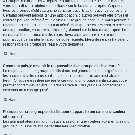
« Groupes d’utilisateurs » depuis le panneau de contrôle de l’utilisateur. Si
vous souhaitez en rejoindre un, cliquez sur le bouton approprié. Cependant,
tous les groupes d’utilisateurs ne sont pas ouverts aux nouvelles adhésions.
Certains peuvent nécessiter une approbation, d’autres peuvent être privés et
d’autres peuvent même être invisibles. Si le groupe est public, vous pouvez le
rejoindre en cliquant sur le bouton dédié. Si le groupe est restreint et nécessite
une approbation, vous devez cliquer également sur le bouton approprié. Le
responsable du groupe d’utilisateurs devra alors approuver votre requête et
pourra vous demander la raison de votre requête. Merci de ne pas harceler un
responsable de groupe s’il refuse votre demande.
Haut
Comment puis-je devenir le responsable d’un groupe d’utilisateurs ?
Le responsable d’un groupe d’utilisateurs est généralement assigné lorsque
les groupes d’utilisateurs sont initialement créés par un administrateur du
forum. Si vous êtes intéressé par la création d’un groupe d’utilisateurs, votre
premier contact devrait être un administrateur. Essayez de le contacter en lui
envoyant un message privé.
Haut
Pourquoi certains groupes d’utilisateurs apparaissent dans une couleur
différente ?
Les administrateurs du forum peuvent assigner une couleur aux membres d’un
groupe d’utilisateurs afin de faciliter leur identification.