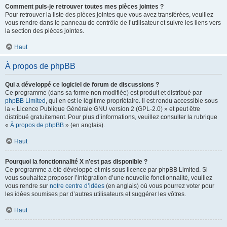
Comment puis-je retrouver toutes mes pièces jointes ?
Pour retrouver la liste des pièces jointes que vous avez transférées, veuillez
vous rendre dans le panneau de contrôle de l’utilisateur et suivre les liens vers
la section des pièces jointes.
Haut
À propos de phpBB
Qui a développé ce logiciel de forum de discussions ?
Ce programme (dans sa forme non modifiée) est produit et distribué par
phpBB Limited
, qui en est le légitime propriétaire. Il est rendu accessible sous
la « Licence Publique Générale GNU version 2 (GPL-2.0) » et peut être
distribué gratuitement. Pour plus d’informations, veuillez consulter la rubrique
«
À propos de phpBB
» (en anglais).
Haut
Pourquoi la fonctionnalité X n’est pas disponible ?
Ce programme a été développé et mis sous licence par phpBB Limited. Si
vous souhaitez proposer l’intégration d’une nouvelle fonctionnalité, veuillez
vous rendre sur
notre centre d’idées
(en anglais) où vous pourrez voter pour
les idées soumises par d’autres utilisateurs et suggérer les vôtres.
Haut