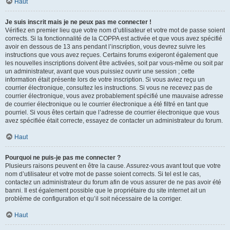
Haut
Je suis inscrit mais je ne peux pas me connecter !
Vérifiez en premier lieu que votre nom d’utilisateur et votre mot de passe soient
corrects. Si la fonctionnalité de la COPPA est activée et que vous avez spécifié
avoir en dessous de 13 ans pendant l’inscription, vous devrez suivre les
instructions que vous avez reçues. Certains forums exigeront également que
les nouvelles inscriptions doivent être activées, soit par vous-même ou soit par
un administrateur, avant que vous puissiez ouvrir une session ; cette
information était présente lors de votre inscription. Si vous aviez reçu un
courrier électronique, consultez les instructions. Si vous ne recevez pas de
courrier électronique, vous avez probablement spécifié une mauvaise adresse
de courrier électronique ou le courrier électronique a été filtré en tant que
pourriel. Si vous êtes certain que l’adresse de courrier électronique que vous
avez spécifiée était correcte, essayez de contacter un administrateur du forum.
Haut
Pourquoi ne puis-je pas me connecter ?
Plusieurs raisons peuvent en être la cause. Assurez-vous avant tout que votre
nom d’utilisateur et votre mot de passe soient corrects. Si tel est le cas,
contactez un administrateur du forum afin de vous assurer de ne pas avoir été
banni. Il est également possible que le propriétaire du site internet ait un
problème de configuration et qu’il soit nécessaire de la corriger.
Haut