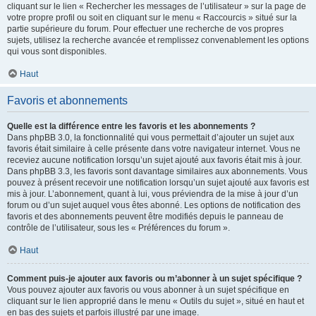
cliquant sur le lien « Rechercher les messages de l’utilisateur » sur la page de
votre propre profil ou soit en cliquant sur le menu « Raccourcis » situé sur la
partie supérieure du forum. Pour effectuer une recherche de vos propres
sujets, utilisez la recherche avancée et remplissez convenablement les options
qui vous sont disponibles.
Haut
Favoris et abonnements
Quelle est la différence entre les favoris et les abonnements ?
Dans phpBB 3.0, la fonctionnalité qui vous permettait d’ajouter un sujet aux
favoris était similaire à celle présente dans votre navigateur internet. Vous ne
receviez aucune notification lorsqu’un sujet ajouté aux favoris était mis à jour.
Dans phpBB 3.3, les favoris sont davantage similaires aux abonnements. Vous
pouvez à présent recevoir une notification lorsqu’un sujet ajouté aux favoris est
mis à jour. L’abonnement, quant à lui, vous préviendra de la mise à jour d’un
forum ou d’un sujet auquel vous êtes abonné. Les options de notification des
favoris et des abonnements peuvent être modifiés depuis le panneau de
contrôle de l’utilisateur, sous les « Préférences du forum ».
Haut
Comment puis-je ajouter aux favoris ou m’abonner à un sujet spécifique ?
Vous pouvez ajouter aux favoris ou vous abonner à un sujet spécifique en
cliquant sur le lien approprié dans le menu « Outils du sujet », situé en haut et
en bas des sujets et parfois illustré par une image.