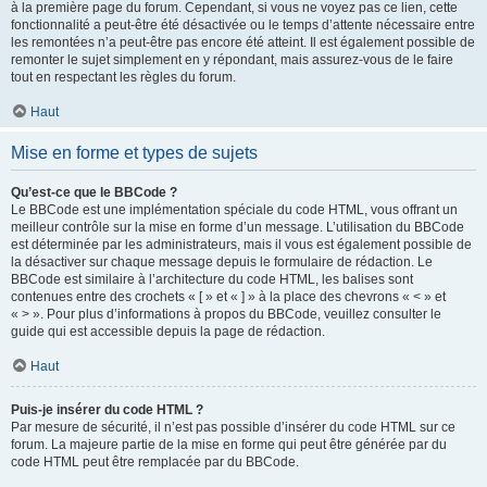
à la première page du forum. Cependant, si vous ne voyez pas ce lien, cette
fonctionnalité a peut-être été désactivée ou le temps d’attente nécessaire entre
les remontées n’a peut-être pas encore été atteint. Il est également possible de
remonter le sujet simplement en y répondant, mais assurez-vous de le faire
tout en respectant les règles du forum.
Haut
Mise en forme et types de sujets
Qu’est-ce que le BBCode ?
Le BBCode est une implémentation spéciale du code HTML, vous offrant un
meilleur contrôle sur la mise en forme d’un message. L’utilisation du BBCode
est déterminée par les administrateurs, mais il vous est également possible de
la désactiver sur chaque message depuis le formulaire de rédaction. Le
BBCode est similaire à l’architecture du code HTML, les balises sont
contenues entre des crochets « [ » et « ] » à la place des chevrons « < » et
« > ». Pour plus d’informations à propos du BBCode, veuillez consulter le
guide qui est accessible depuis la page de rédaction.
Haut
Puis-je insérer du code HTML ?
Par mesure de sécurité, il n’est pas possible d’insérer du code HTML sur ce
forum. La majeure partie de la mise en forme qui peut être générée par du
code HTML peut être remplacée par du BBCode.