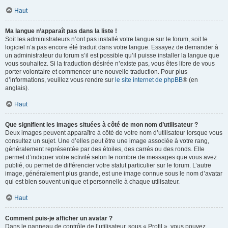
Haut
Ma langue n’apparaît pas dans la liste !
Soit les administrateurs n’ont pas installé votre langue sur le forum, soit le
logiciel n’a pas encore été traduit dans votre langue. Essayez de demander à
un administrateur du forum s’il est possible qu’il puisse installer la langue que
vous souhaitez. Si la traduction désirée n’existe pas, vous êtes libre de vous
porter volontaire et commencer une nouvelle traduction. Pour plus
d’informations, veuillez vous rendre sur
le site internet de phpBB
® (en
anglais).
Haut
Que signifient les images situées à côté de mon nom d’utilisateur ?
Deux images peuvent apparaître à côté de votre nom d’utilisateur lorsque vous
consultez un sujet. Une d’elles peut être une image associée à votre rang,
généralement représentée par des étoiles, des carrés ou des ronds. Elle
permet d’indiquer votre activité selon le nombre de messages que vous avez
publié, ou permet de différencier votre statut particulier sur le forum. L’autre
image, généralement plus grande, est une image connue sous le nom d’avatar
qui est bien souvent unique et personnelle à chaque utilisateur.
Haut
Comment puis-je afficher un avatar ?
Dans le panneau de contrôle de l’utilisateur, sous « Profil », vous pouvez