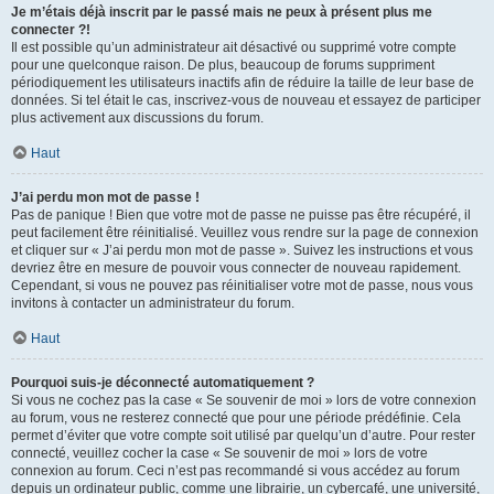
Je m’étais déjà inscrit par le passé mais ne peux à présent plus me
connecter ?!
Il est possible qu’un administrateur ait désactivé ou supprimé votre compte
pour une quelconque raison. De plus, beaucoup de forums suppriment
périodiquement les utilisateurs inactifs afin de réduire la taille de leur base de
données. Si tel était le cas, inscrivez-vous de nouveau et essayez de participer
plus activement aux discussions du forum.
Haut
J’ai perdu mon mot de passe !
Pas de panique ! Bien que votre mot de passe ne puisse pas être récupéré, il
peut facilement être réinitialisé. Veuillez vous rendre sur la page de connexion
et cliquer sur « J’ai perdu mon mot de passe ». Suivez les instructions et vous
devriez être en mesure de pouvoir vous connecter de nouveau rapidement.
Cependant, si vous ne pouvez pas réinitialiser votre mot de passe, nous vous
invitons à contacter un administrateur du forum.
Haut
Pourquoi suis-je déconnecté automatiquement ?
Si vous ne cochez pas la case « Se souvenir de moi » lors de votre connexion
au forum, vous ne resterez connecté que pour une période prédéfinie. Cela
permet d’éviter que votre compte soit utilisé par quelqu’un d’autre. Pour rester
connecté, veuillez cocher la case « Se souvenir de moi » lors de votre
connexion au forum. Ceci n’est pas recommandé si vous accédez au forum
depuis un ordinateur public, comme une librairie, un cybercafé, une université,