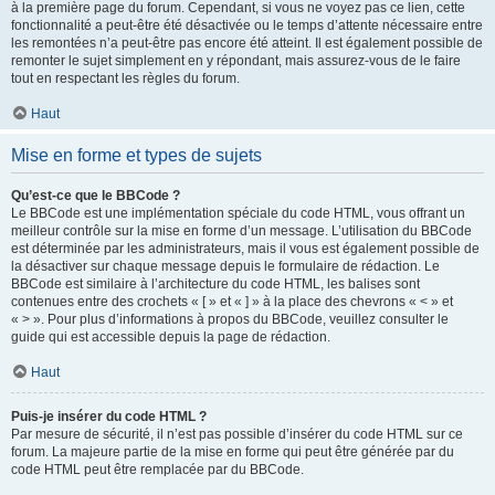
à la première page du forum. Cependant, si vous ne voyez pas ce lien, cette
fonctionnalité a peut-être été désactivée ou le temps d’attente nécessaire entre
les remontées n’a peut-être pas encore été atteint. Il est également possible de
remonter le sujet simplement en y répondant, mais assurez-vous de le faire
tout en respectant les règles du forum.
Haut
Mise en forme et types de sujets
Qu’est-ce que le BBCode ?
Le BBCode est une implémentation spéciale du code HTML, vous offrant un
meilleur contrôle sur la mise en forme d’un message. L’utilisation du BBCode
est déterminée par les administrateurs, mais il vous est également possible de
la désactiver sur chaque message depuis le formulaire de rédaction. Le
BBCode est similaire à l’architecture du code HTML, les balises sont
contenues entre des crochets « [ » et « ] » à la place des chevrons « < » et
« > ». Pour plus d’informations à propos du BBCode, veuillez consulter le
guide qui est accessible depuis la page de rédaction.
Haut
Puis-je insérer du code HTML ?
Par mesure de sécurité, il n’est pas possible d’insérer du code HTML sur ce
forum. La majeure partie de la mise en forme qui peut être générée par du
code HTML peut être remplacée par du BBCode.