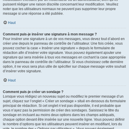
puissent rédiger une raison discrète concernant leur modification. Veuillez
noter que les utilisateurs normaux ne peuvent pas supprimer leur propre
message si une réponse a été publiée.
Haut
Comment puis-je insérer une signature à mon message ?
Pour insérer une signature à un de vos messages, vous devez tout d’abord en
créer une depuis le panneau de contrôle de l’utilisateur. Une fois créée, vous
pouvez cocher la case « Insérer une signature » depuis le formulaire de
rédaction afin d’insérer votre signature. Vous pouvez également ajouter une
signature qui sera insérée à tous vos messages en cochant la case appropriée
dans le panneau de contrôle de l’utilisateur. Si vous choisissez cette dernière
option, il ne vous sera plus utile de spécifier sur chaque message votre souhait
d’insérer votre signature.
Haut
Comment puis-je créer un sondage ?
Lorsque vous rédigez un nouveau sujet ou modifiez le premier message d’un
sujet, cliquez sur l’onglet « Créer un sondage » situé en-dessous du formulaire
principal de rédaction. Si cet onglet n’est pas disponible, il est probable que
vous n’ayez pas la permission de créer des sondages. Saisissez le titre du
sondage en incluant au moins deux options dans les champs adéquats,
chaque option devant être insérée sur une nouvelle ligne. Vous pouvez définir
le nombre d’options que les utilisateurs peuvent insérer en modifiant, lors du
vote, le nombre des « Options par utilisateur ». Vous pouvez également