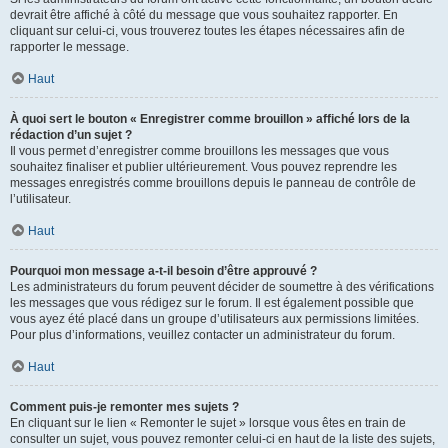
devrait être affiché à côté du message que vous souhaitez rapporter. En
cliquant sur celui-ci, vous trouverez toutes les étapes nécessaires afin de
rapporter le message.
Haut
À quoi sert le bouton « Enregistrer comme brouillon » affiché lors de la
rédaction d’un sujet ?
Il vous permet d’enregistrer comme brouillons les messages que vous
souhaitez finaliser et publier ultérieurement. Vous pouvez reprendre les
messages enregistrés comme brouillons depuis le panneau de contrôle de
l’utilisateur.
Haut
Pourquoi mon message a-t-il besoin d’être approuvé ?
Les administrateurs du forum peuvent décider de soumettre à des vérifications
les messages que vous rédigez sur le forum. Il est également possible que
vous ayez été placé dans un groupe d’utilisateurs aux permissions limitées.
Pour plus d’informations, veuillez contacter un administrateur du forum.
Haut
Comment puis-je remonter mes sujets ?
En cliquant sur le lien « Remonter le sujet » lorsque vous êtes en train de
consulter un sujet, vous pouvez remonter celui-ci en haut de la liste des sujets,