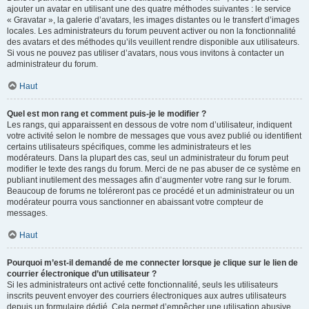
ajouter un avatar en utilisant une des quatre méthodes suivantes : le service
« Gravatar », la galerie d’avatars, les images distantes ou le transfert d’images
locales. Les administrateurs du forum peuvent activer ou non la fonctionnalité
des avatars et des méthodes qu’ils veuillent rendre disponible aux utilisateurs.
Si vous ne pouvez pas utiliser d’avatars, nous vous invitons à contacter un
administrateur du forum.
Haut
Quel est mon rang et comment puis-je le modifier ?
Les rangs, qui apparaissent en dessous de votre nom d’utilisateur, indiquent
votre activité selon le nombre de messages que vous avez publié ou identifient
certains utilisateurs spécifiques, comme les administrateurs et les
modérateurs. Dans la plupart des cas, seul un administrateur du forum peut
modifier le texte des rangs du forum. Merci de ne pas abuser de ce système en
publiant inutilement des messages afin d’augmenter votre rang sur le forum.
Beaucoup de forums ne toléreront pas ce procédé et un administrateur ou un
modérateur pourra vous sanctionner en abaissant votre compteur de
messages.
Haut
Pourquoi m’est-il demandé de me connecter lorsque je clique sur le lien de
courrier électronique d’un utilisateur ?
Si les administrateurs ont activé cette fonctionnalité, seuls les utilisateurs
inscrits peuvent envoyer des courriers électroniques aux autres utilisateurs
depuis un formulaire dédié. Cela permet d’empêcher une utilisation abusive