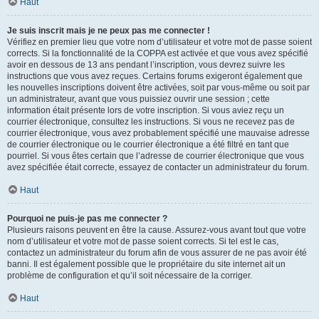
Haut
Je suis inscrit mais je ne peux pas me connecter !
Vérifiez en premier lieu que votre nom d’utilisateur et votre mot de passe soient
corrects. Si la fonctionnalité de la COPPA est activée et que vous avez spécifié
avoir en dessous de 13 ans pendant l’inscription, vous devrez suivre les
instructions que vous avez reçues. Certains forums exigeront également que
les nouvelles inscriptions doivent être activées, soit par vous-même ou soit par
un administrateur, avant que vous puissiez ouvrir une session ; cette
information était présente lors de votre inscription. Si vous aviez reçu un
courrier électronique, consultez les instructions. Si vous ne recevez pas de
courrier électronique, vous avez probablement spécifié une mauvaise adresse
de courrier électronique ou le courrier électronique a été filtré en tant que
pourriel. Si vous êtes certain que l’adresse de courrier électronique que vous
avez spécifiée était correcte, essayez de contacter un administrateur du forum.
Haut
Pourquoi ne puis-je pas me connecter ?
Plusieurs raisons peuvent en être la cause. Assurez-vous avant tout que votre
nom d’utilisateur et votre mot de passe soient corrects. Si tel est le cas,
contactez un administrateur du forum afin de vous assurer de ne pas avoir été
banni. Il est également possible que le propriétaire du site internet ait un
problème de configuration et qu’il soit nécessaire de la corriger.
Haut