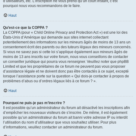
d’utilisateurs, etc. L’inscription ne vous prend qu’un court instant, c’est
pourquoi nous vous recommandons de le faire.
Haut
Qu’est-ce que la COPPA ?
La COPPA (pour « Child Online Privacy and Protection Act ») est une loi des
États-Unis d’Amérique qui demande aux sites internet collectant
potentiellement des informations sur les mineurs âgés de moins de 13 ans un
consentement écrit des parents ou des tuteurs légaux des mineurs concernés.
Si vous ne savez pas si cette loi s’applique également aux mineurs âgés de
moins de 13 ans inscrits sur votre forum, nous vous conseillons de contacter
un conseiller juridique qui pourra vous renseigner. Veuillez noter que phpBB
Limited et que les propriétaires de ce forum ne peuvent pas vous proposer
d’assistance légale et ne doivent donc pas être contactés à ce sujet, excepté
lorsque l’assistance porte sur la question « Qui dois-je contacter à propos de
problèmes d’abus ou d’ordres légaux liés à ce forum ? ».
Haut
Pourquoi ne puis-je pas m’inscrire ?
Il est possible qu’un administrateur du forum ait désactivé les inscriptions afin
d’empêcher les nouveaux visiteurs de s’inscrire. De même, il est également
possible qu’un administrateur du forum ait banni votre adresse IP ou interdit
l’utilisation du nom d’utilisateur que vous souhaitez utiliser. Pour plus
d’informations, veuillez contacter un administrateur du forum.