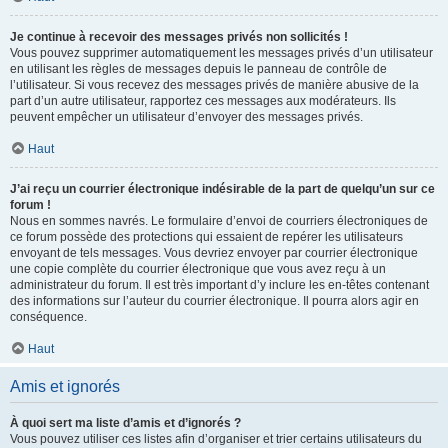
Je continue à recevoir des messages privés non sollicités !
Vous pouvez supprimer automatiquement les messages privés d’un utilisateur
en utilisant les règles de messages depuis le panneau de contrôle de
l’utilisateur. Si vous recevez des messages privés de manière abusive de la
part d’un autre utilisateur, rapportez ces messages aux modérateurs. Ils
peuvent empêcher un utilisateur d’envoyer des messages privés.
Haut
J’ai reçu un courrier électronique indésirable de la part de quelqu’un sur ce
forum !
Nous en sommes navrés. Le formulaire d’envoi de courriers électroniques de
ce forum possède des protections qui essaient de repérer les utilisateurs
envoyant de tels messages. Vous devriez envoyer par courrier électronique
une copie complète du courrier électronique que vous avez reçu à un
administrateur du forum. Il est très important d’y inclure les en-têtes contenant
des informations sur l’auteur du courrier électronique. Il pourra alors agir en
conséquence.
Haut
Amis et ignorés
À quoi sert ma liste d’amis et d’ignorés ?
Vous pouvez utiliser ces listes afin d’organiser et trier certains utilisateurs du