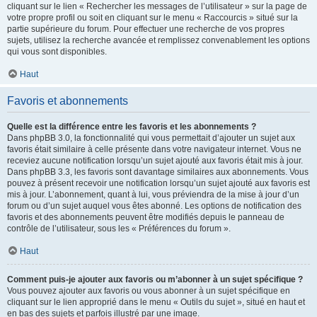
cliquant sur le lien « Rechercher les messages de l’utilisateur » sur la page de
votre propre profil ou soit en cliquant sur le menu « Raccourcis » situé sur la
partie supérieure du forum. Pour effectuer une recherche de vos propres
sujets, utilisez la recherche avancée et remplissez convenablement les options
qui vous sont disponibles.
Haut
Favoris et abonnements
Quelle est la différence entre les favoris et les abonnements ?
Dans phpBB 3.0, la fonctionnalité qui vous permettait d’ajouter un sujet aux
favoris était similaire à celle présente dans votre navigateur internet. Vous ne
receviez aucune notification lorsqu’un sujet ajouté aux favoris était mis à jour.
Dans phpBB 3.3, les favoris sont davantage similaires aux abonnements. Vous
pouvez à présent recevoir une notification lorsqu’un sujet ajouté aux favoris est
mis à jour. L’abonnement, quant à lui, vous préviendra de la mise à jour d’un
forum ou d’un sujet auquel vous êtes abonné. Les options de notification des
favoris et des abonnements peuvent être modifiés depuis le panneau de
contrôle de l’utilisateur, sous les « Préférences du forum ».
Haut
Comment puis-je ajouter aux favoris ou m’abonner à un sujet spécifique ?
Vous pouvez ajouter aux favoris ou vous abonner à un sujet spécifique en
cliquant sur le lien approprié dans le menu « Outils du sujet », situé en haut et
en bas des sujets et parfois illustré par une image.