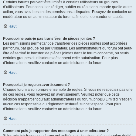
Certains forums peuvent être limités à certains utilisateurs ou groupes
d’utilisateurs. Pour consulter, rédiger, publier ou réaliser n’importe quelle autre
action, vous avez besoin des permissions adéquates. Essayez de contacter un
modérateur ou un administrateur du forum afin de lui demander un accès.
Haut
Pourquoi ne puis-je pas transférer de pièces jointes ?
Les permissions permettant de transférer des pièces jointes sont accordées
par forum, par groupe ou par utilisateur. Les administrateurs du forum ont peut-
être désactivé le transfert de pièces jointes dans le forum concerné, ou seuls
certains groupes d’utilisateurs détiennent cette autorisation. Pour plus
d’informations, veuillez contacter un administrateur du forum.
Haut
Pourquoi ai-je reçu un avertissement ?
Chaque forum a son propre ensemble de règles. Si vous ne respectez pas une
de ces règles, vous recevrez un avertissement. Veuillez noter que cette
décision n’appartient qu’aux administrateurs du forum, phpBB Limited n’est en
aucun cas responsable du règlement instauré sur cet espace. Pour plus
d’informations, veuillez contacter un administrateur du forum.
Haut
Comment puis-je rapporter des messages à un modérateur ?
Si les administrateurs du forum ont activé cette fonctionnalité, un bouton dédié