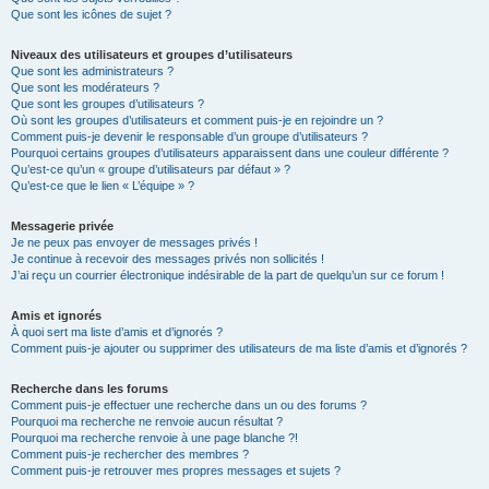
Que sont les icônes de sujet ?
Niveaux des utilisateurs et groupes d’utilisateurs
Que sont les administrateurs ?
Que sont les modérateurs ?
Que sont les groupes d’utilisateurs ?
Où sont les groupes d’utilisateurs et comment puis-je en rejoindre un ?
Comment puis-je devenir le responsable d’un groupe d’utilisateurs ?
Pourquoi certains groupes d’utilisateurs apparaissent dans une couleur différente ?
Qu’est-ce qu’un « groupe d’utilisateurs par défaut » ?
Qu’est-ce que le lien « L’équipe » ?
Messagerie privée
Je ne peux pas envoyer de messages privés !
Je continue à recevoir des messages privés non sollicités !
J’ai reçu un courrier électronique indésirable de la part de quelqu’un sur ce forum !
Amis et ignorés
À quoi sert ma liste d’amis et d’ignorés ?
Comment puis-je ajouter ou supprimer des utilisateurs de ma liste d’amis et d’ignorés ?
Recherche dans les forums
Comment puis-je effectuer une recherche dans un ou des forums ?
Pourquoi ma recherche ne renvoie aucun résultat ?
Pourquoi ma recherche renvoie à une page blanche ?!
Comment puis-je rechercher des membres ?
Comment puis-je retrouver mes propres messages et sujets ?