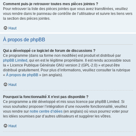
Comment puis-je retrouver toutes mes pièces jointes ?
Pour retrouver la liste des pièces jointes que vous avez transférées, veuillez
vous rendre dans le panneau de contrôle de l’utilisateur et suivre les liens vers
la section des pièces jointes.
Haut
À propos de phpBB
Qui a développé ce logiciel de forum de discussions ?
Ce programme (dans sa forme non modifiée) est produit et distribué par
phpBB Limited
, qui en est le légitime propriétaire. Il est rendu accessible sous
la « Licence Publique Générale GNU version 2 (GPL-2.0) » et peut être
distribué gratuitement. Pour plus d’informations, veuillez consulter la rubrique
«
À propos de phpBB
» (en anglais).
Haut
Pourquoi la fonctionnalité X n’est pas disponible ?
Ce programme a été développé et mis sous licence par phpBB Limited. Si
vous souhaitez proposer l’intégration d’une nouvelle fonctionnalité, veuillez
vous rendre sur
notre centre d’idées
(en anglais) où vous pourrez voter pour
les idées soumises par d’autres utilisateurs et suggérer les vôtres.
Haut