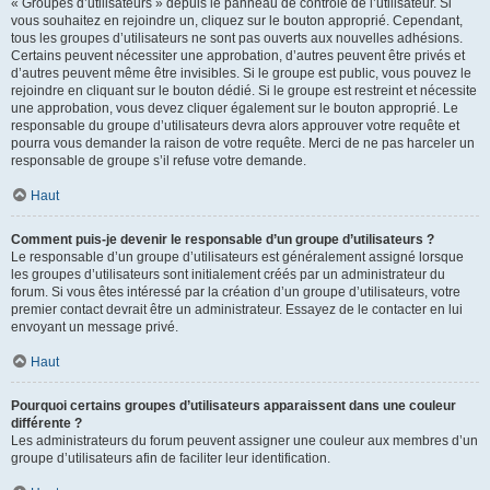
« Groupes d’utilisateurs » depuis le panneau de contrôle de l’utilisateur. Si
vous souhaitez en rejoindre un, cliquez sur le bouton approprié. Cependant,
tous les groupes d’utilisateurs ne sont pas ouverts aux nouvelles adhésions.
Certains peuvent nécessiter une approbation, d’autres peuvent être privés et
d’autres peuvent même être invisibles. Si le groupe est public, vous pouvez le
rejoindre en cliquant sur le bouton dédié. Si le groupe est restreint et nécessite
une approbation, vous devez cliquer également sur le bouton approprié. Le
responsable du groupe d’utilisateurs devra alors approuver votre requête et
pourra vous demander la raison de votre requête. Merci de ne pas harceler un
responsable de groupe s’il refuse votre demande.
Haut
Comment puis-je devenir le responsable d’un groupe d’utilisateurs ?
Le responsable d’un groupe d’utilisateurs est généralement assigné lorsque
les groupes d’utilisateurs sont initialement créés par un administrateur du
forum. Si vous êtes intéressé par la création d’un groupe d’utilisateurs, votre
premier contact devrait être un administrateur. Essayez de le contacter en lui
envoyant un message privé.
Haut
Pourquoi certains groupes d’utilisateurs apparaissent dans une couleur
différente ?
Les administrateurs du forum peuvent assigner une couleur aux membres d’un
groupe d’utilisateurs afin de faciliter leur identification.