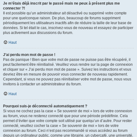
Je m’étais déjà inscrit par le passé mais ne peux à présent plus me
connecter ?!
Il est possible qu’un administrateur ait désactivé ou supprimé votre compte
pour une quelconque raison. De plus, beaucoup de forums suppriment
périodiquement les utilisateurs inactifs afin de réduire la taille de leur base de
données. Si tel était le cas, inscrivez-vous de nouveau et essayez de participer
plus activement aux discussions du forum.
Haut
J’ai perdu mon mot de passe !
Pas de panique ! Bien que votre mot de passe ne puisse pas être récupéré, il
peut facilement être réinitialisé. Veuillez vous rendre sur la page de connexion
et cliquer sur « J’ai perdu mon mot de passe ». Suivez les instructions et vous
devriez être en mesure de pouvoir vous connecter de nouveau rapidement.
Cependant, si vous ne pouvez pas réinitialiser votre mot de passe, nous vous
invitons à contacter un administrateur du forum.
Haut
Pourquoi suis-je déconnecté automatiquement ?
Si vous ne cochez pas la case « Se souvenir de moi » lors de votre connexion
au forum, vous ne resterez connecté que pour une période prédéfinie. Cela
permet d’éviter que votre compte soit utilisé par quelqu’un d’autre. Pour rester
connecté, veuillez cocher la case « Se souvenir de moi » lors de votre
connexion au forum. Ceci n’est pas recommandé si vous accédez au forum
depuis un ordinateur public, comme une librairie, un cybercafé, une université,