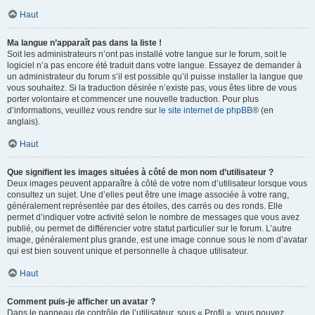
Haut
Ma langue n’apparaît pas dans la liste !
Soit les administrateurs n’ont pas installé votre langue sur le forum, soit le
logiciel n’a pas encore été traduit dans votre langue. Essayez de demander à
un administrateur du forum s’il est possible qu’il puisse installer la langue que
vous souhaitez. Si la traduction désirée n’existe pas, vous êtes libre de vous
porter volontaire et commencer une nouvelle traduction. Pour plus
d’informations, veuillez vous rendre sur
le site internet de phpBB
® (en
anglais).
Haut
Que signifient les images situées à côté de mon nom d’utilisateur ?
Deux images peuvent apparaître à côté de votre nom d’utilisateur lorsque vous
consultez un sujet. Une d’elles peut être une image associée à votre rang,
généralement représentée par des étoiles, des carrés ou des ronds. Elle
permet d’indiquer votre activité selon le nombre de messages que vous avez
publié, ou permet de différencier votre statut particulier sur le forum. L’autre
image, généralement plus grande, est une image connue sous le nom d’avatar
qui est bien souvent unique et personnelle à chaque utilisateur.
Haut
Comment puis-je afficher un avatar ?
Dans le panneau de contrôle de l’utilisateur, sous « Profil », vous pouvez