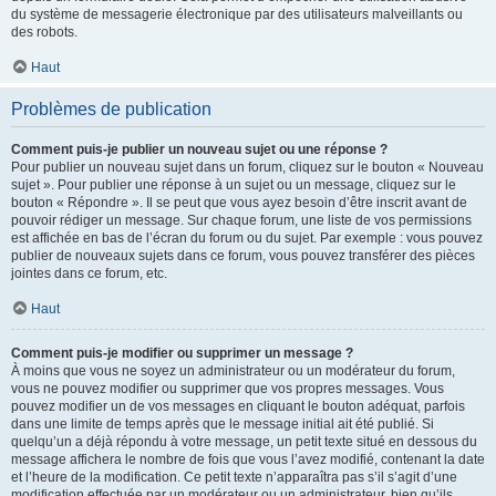
du système de messagerie électronique par des utilisateurs malveillants ou
des robots.
Haut
Problèmes de publication
Comment puis-je publier un nouveau sujet ou une réponse ?
Pour publier un nouveau sujet dans un forum, cliquez sur le bouton « Nouveau
sujet ». Pour publier une réponse à un sujet ou un message, cliquez sur le
bouton « Répondre ». Il se peut que vous ayez besoin d’être inscrit avant de
pouvoir rédiger un message. Sur chaque forum, une liste de vos permissions
est affichée en bas de l’écran du forum ou du sujet. Par exemple : vous pouvez
publier de nouveaux sujets dans ce forum, vous pouvez transférer des pièces
jointes dans ce forum, etc.
Haut
Comment puis-je modifier ou supprimer un message ?
À moins que vous ne soyez un administrateur ou un modérateur du forum,
vous ne pouvez modifier ou supprimer que vos propres messages. Vous
pouvez modifier un de vos messages en cliquant le bouton adéquat, parfois
dans une limite de temps après que le message initial ait été publié. Si
quelqu’un a déjà répondu à votre message, un petit texte situé en dessous du
message affichera le nombre de fois que vous l’avez modifié, contenant la date
et l’heure de la modification. Ce petit texte n’apparaîtra pas s’il s’agit d’une
modification effectuée par un modérateur ou un administrateur, bien qu’ils