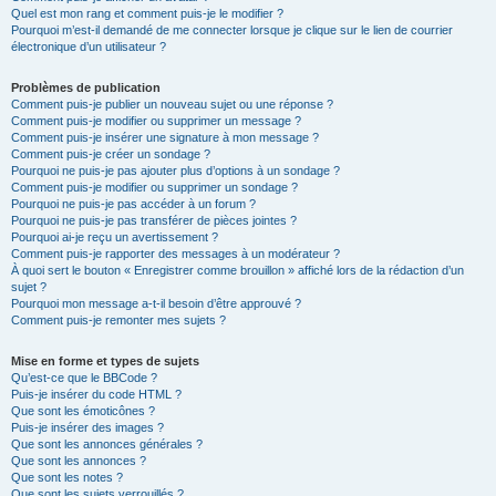
Quel est mon rang et comment puis-je le modifier ?
Pourquoi m’est-il demandé de me connecter lorsque je clique sur le lien de courrier
électronique d’un utilisateur ?
Problèmes de publication
Comment puis-je publier un nouveau sujet ou une réponse ?
Comment puis-je modifier ou supprimer un message ?
Comment puis-je insérer une signature à mon message ?
Comment puis-je créer un sondage ?
Pourquoi ne puis-je pas ajouter plus d’options à un sondage ?
Comment puis-je modifier ou supprimer un sondage ?
Pourquoi ne puis-je pas accéder à un forum ?
Pourquoi ne puis-je pas transférer de pièces jointes ?
Pourquoi ai-je reçu un avertissement ?
Comment puis-je rapporter des messages à un modérateur ?
À quoi sert le bouton « Enregistrer comme brouillon » affiché lors de la rédaction d’un
sujet ?
Pourquoi mon message a-t-il besoin d’être approuvé ?
Comment puis-je remonter mes sujets ?
Mise en forme et types de sujets
Qu’est-ce que le BBCode ?
Puis-je insérer du code HTML ?
Que sont les émoticônes ?
Puis-je insérer des images ?
Que sont les annonces générales ?
Que sont les annonces ?
Que sont les notes ?
Que sont les sujets verrouillés ?