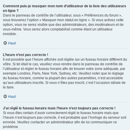
Comment puis-je masquer mon nom d’utilisateur de la liste des utilisateurs
en ligne ?
Dans le panneau de contrôle de l’utilisateur, sous « Préférences du forum »,
vous trouverez l’option « Masquer mon statut en ligne ». Si vous activez cette
option, vous ne serez visible que des administrateurs, des modérateurs et de
vous-même. Vous serez alors comptabilisé comme étant un utilisateur
invisible.
Haut
L’heure n’est pas correcte !
Il est possible que l’heure affichée soit réglée sur un fuseau horaire différent du
vôtre. Si tel était le cas, veuillez vous rendre dans le panneau de contrôle de
l’utilisateur et régler le fuseau horaire afin de trouver votre zone adéquate, par
exemple Londres, Paris, New York, Sydney, etc. Veuillez noter que le réglage
du fuseau horaire, comme la plupart des autres paramètres, n’est accessible
qu’aux utilisateurs inscrits. Si vous n’êtes pas inscrit, c’est l’occasion idéale de
le faire.
Haut
J’ai réglé le fuseau horaire mais l’heure n’est toujours pas correcte !
Si vous êtes certain d’avoir correctement réglé le fuseau horaire mais que
l’heure n’est toujours pas correcte, il est probable que l’horloge du serveur soit
erronée. Veuillez contacter un administrateur afin de lui communiquer ce
problème.