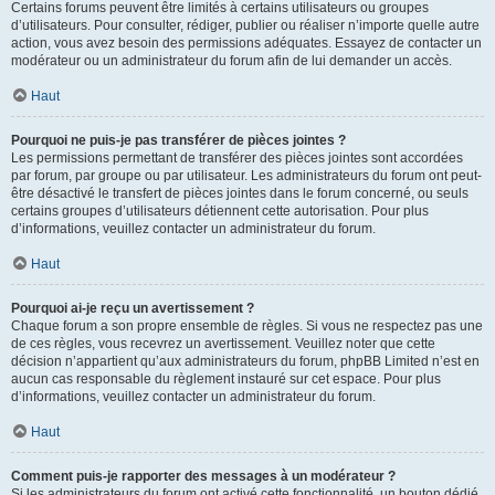
Certains forums peuvent être limités à certains utilisateurs ou groupes
d’utilisateurs. Pour consulter, rédiger, publier ou réaliser n’importe quelle autre
action, vous avez besoin des permissions adéquates. Essayez de contacter un
modérateur ou un administrateur du forum afin de lui demander un accès.
Haut
Pourquoi ne puis-je pas transférer de pièces jointes ?
Les permissions permettant de transférer des pièces jointes sont accordées
par forum, par groupe ou par utilisateur. Les administrateurs du forum ont peut-
être désactivé le transfert de pièces jointes dans le forum concerné, ou seuls
certains groupes d’utilisateurs détiennent cette autorisation. Pour plus
d’informations, veuillez contacter un administrateur du forum.
Haut
Pourquoi ai-je reçu un avertissement ?
Chaque forum a son propre ensemble de règles. Si vous ne respectez pas une
de ces règles, vous recevrez un avertissement. Veuillez noter que cette
décision n’appartient qu’aux administrateurs du forum, phpBB Limited n’est en
aucun cas responsable du règlement instauré sur cet espace. Pour plus
d’informations, veuillez contacter un administrateur du forum.
Haut
Comment puis-je rapporter des messages à un modérateur ?
Si les administrateurs du forum ont activé cette fonctionnalité, un bouton dédié