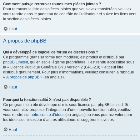
Comment puis-je retrouver toutes mes pièces jointes ?
Pour retrouver la liste des pièces jointes que vous avez transférées, veuillez
vous rendre dans le panneau de contrôle de l’utilisateur et suivre les liens vers
la section des pièces jointes.
Haut
À propos de phpBB
Qui a développé ce logiciel de forum de discussions ?
Ce programme (dans sa forme non modifiée) est produit et distribué par
phpBB Limited
, qui en est le légitime propriétaire. Il est rendu accessible sous
la « Licence Publique Générale GNU version 2 (GPL-2.0) » et peut être
distribué gratuitement. Pour plus d’informations, veuillez consulter la rubrique
«
À propos de phpBB
» (en anglais).
Haut
Pourquoi la fonctionnalité X n’est pas disponible ?
Ce programme a été développé et mis sous licence par phpBB Limited. Si
vous souhaitez proposer l’intégration d’une nouvelle fonctionnalité, veuillez
vous rendre sur
notre centre d’idées
(en anglais) où vous pourrez voter pour
les idées soumises par d’autres utilisateurs et suggérer les vôtres.
Haut