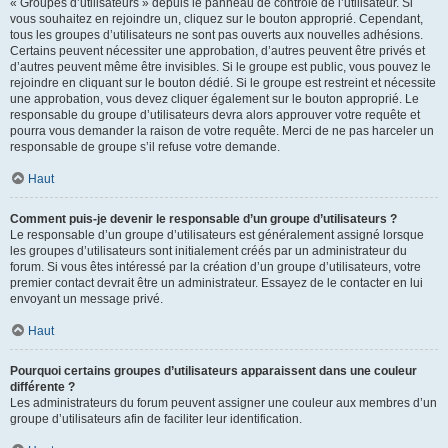
« Groupes d’utilisateurs » depuis le panneau de contrôle de l’utilisateur. Si
vous souhaitez en rejoindre un, cliquez sur le bouton approprié. Cependant,
tous les groupes d’utilisateurs ne sont pas ouverts aux nouvelles adhésions.
Certains peuvent nécessiter une approbation, d’autres peuvent être privés et
d’autres peuvent même être invisibles. Si le groupe est public, vous pouvez le
rejoindre en cliquant sur le bouton dédié. Si le groupe est restreint et nécessite
une approbation, vous devez cliquer également sur le bouton approprié. Le
responsable du groupe d’utilisateurs devra alors approuver votre requête et
pourra vous demander la raison de votre requête. Merci de ne pas harceler un
responsable de groupe s’il refuse votre demande.
Haut
Comment puis-je devenir le responsable d’un groupe d’utilisateurs ?
Le responsable d’un groupe d’utilisateurs est généralement assigné lorsque
les groupes d’utilisateurs sont initialement créés par un administrateur du
forum. Si vous êtes intéressé par la création d’un groupe d’utilisateurs, votre
premier contact devrait être un administrateur. Essayez de le contacter en lui
envoyant un message privé.
Haut
Pourquoi certains groupes d’utilisateurs apparaissent dans une couleur
différente ?
Les administrateurs du forum peuvent assigner une couleur aux membres d’un
groupe d’utilisateurs afin de faciliter leur identification.