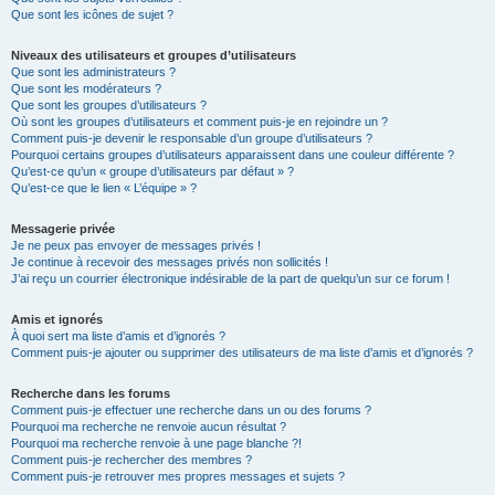
Que sont les icônes de sujet ?
Niveaux des utilisateurs et groupes d’utilisateurs
Que sont les administrateurs ?
Que sont les modérateurs ?
Que sont les groupes d’utilisateurs ?
Où sont les groupes d’utilisateurs et comment puis-je en rejoindre un ?
Comment puis-je devenir le responsable d’un groupe d’utilisateurs ?
Pourquoi certains groupes d’utilisateurs apparaissent dans une couleur différente ?
Qu’est-ce qu’un « groupe d’utilisateurs par défaut » ?
Qu’est-ce que le lien « L’équipe » ?
Messagerie privée
Je ne peux pas envoyer de messages privés !
Je continue à recevoir des messages privés non sollicités !
J’ai reçu un courrier électronique indésirable de la part de quelqu’un sur ce forum !
Amis et ignorés
À quoi sert ma liste d’amis et d’ignorés ?
Comment puis-je ajouter ou supprimer des utilisateurs de ma liste d’amis et d’ignorés ?
Recherche dans les forums
Comment puis-je effectuer une recherche dans un ou des forums ?
Pourquoi ma recherche ne renvoie aucun résultat ?
Pourquoi ma recherche renvoie à une page blanche ?!
Comment puis-je rechercher des membres ?
Comment puis-je retrouver mes propres messages et sujets ?