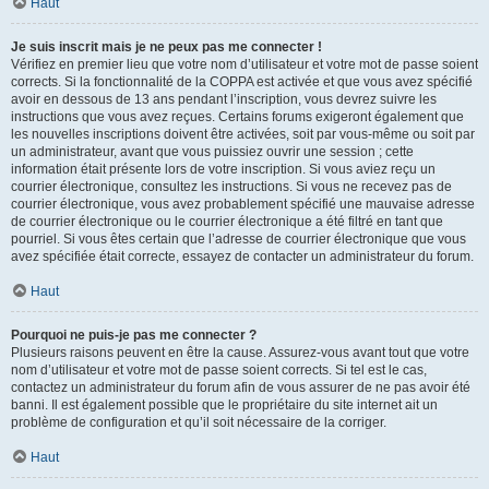
Haut
Je suis inscrit mais je ne peux pas me connecter !
Vérifiez en premier lieu que votre nom d’utilisateur et votre mot de passe soient
corrects. Si la fonctionnalité de la COPPA est activée et que vous avez spécifié
avoir en dessous de 13 ans pendant l’inscription, vous devrez suivre les
instructions que vous avez reçues. Certains forums exigeront également que
les nouvelles inscriptions doivent être activées, soit par vous-même ou soit par
un administrateur, avant que vous puissiez ouvrir une session ; cette
information était présente lors de votre inscription. Si vous aviez reçu un
courrier électronique, consultez les instructions. Si vous ne recevez pas de
courrier électronique, vous avez probablement spécifié une mauvaise adresse
de courrier électronique ou le courrier électronique a été filtré en tant que
pourriel. Si vous êtes certain que l’adresse de courrier électronique que vous
avez spécifiée était correcte, essayez de contacter un administrateur du forum.
Haut
Pourquoi ne puis-je pas me connecter ?
Plusieurs raisons peuvent en être la cause. Assurez-vous avant tout que votre
nom d’utilisateur et votre mot de passe soient corrects. Si tel est le cas,
contactez un administrateur du forum afin de vous assurer de ne pas avoir été
banni. Il est également possible que le propriétaire du site internet ait un
problème de configuration et qu’il soit nécessaire de la corriger.
Haut