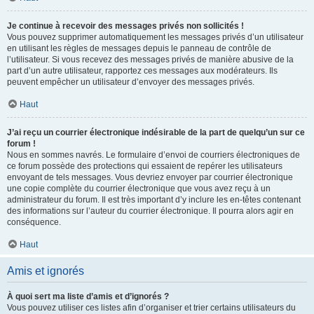
Je continue à recevoir des messages privés non sollicités !
Vous pouvez supprimer automatiquement les messages privés d’un utilisateur
en utilisant les règles de messages depuis le panneau de contrôle de
l’utilisateur. Si vous recevez des messages privés de manière abusive de la
part d’un autre utilisateur, rapportez ces messages aux modérateurs. Ils
peuvent empêcher un utilisateur d’envoyer des messages privés.
Haut
J’ai reçu un courrier électronique indésirable de la part de quelqu’un sur ce
forum !
Nous en sommes navrés. Le formulaire d’envoi de courriers électroniques de
ce forum possède des protections qui essaient de repérer les utilisateurs
envoyant de tels messages. Vous devriez envoyer par courrier électronique
une copie complète du courrier électronique que vous avez reçu à un
administrateur du forum. Il est très important d’y inclure les en-têtes contenant
des informations sur l’auteur du courrier électronique. Il pourra alors agir en
conséquence.
Haut
Amis et ignorés
À quoi sert ma liste d’amis et d’ignorés ?
Vous pouvez utiliser ces listes afin d’organiser et trier certains utilisateurs du