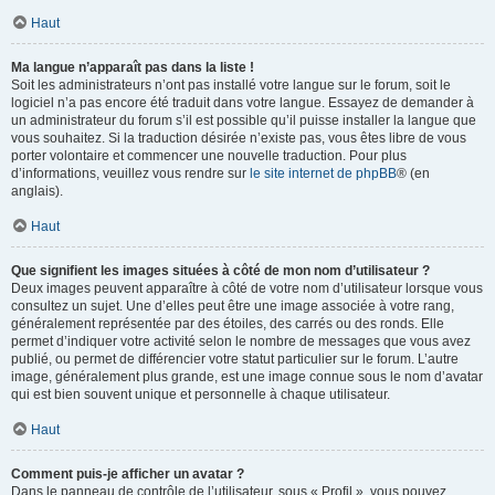
Haut
Ma langue n’apparaît pas dans la liste !
Soit les administrateurs n’ont pas installé votre langue sur le forum, soit le
logiciel n’a pas encore été traduit dans votre langue. Essayez de demander à
un administrateur du forum s’il est possible qu’il puisse installer la langue que
vous souhaitez. Si la traduction désirée n’existe pas, vous êtes libre de vous
porter volontaire et commencer une nouvelle traduction. Pour plus
d’informations, veuillez vous rendre sur
le site internet de phpBB
® (en
anglais).
Haut
Que signifient les images situées à côté de mon nom d’utilisateur ?
Deux images peuvent apparaître à côté de votre nom d’utilisateur lorsque vous
consultez un sujet. Une d’elles peut être une image associée à votre rang,
généralement représentée par des étoiles, des carrés ou des ronds. Elle
permet d’indiquer votre activité selon le nombre de messages que vous avez
publié, ou permet de différencier votre statut particulier sur le forum. L’autre
image, généralement plus grande, est une image connue sous le nom d’avatar
qui est bien souvent unique et personnelle à chaque utilisateur.
Haut
Comment puis-je afficher un avatar ?
Dans le panneau de contrôle de l’utilisateur, sous « Profil », vous pouvez