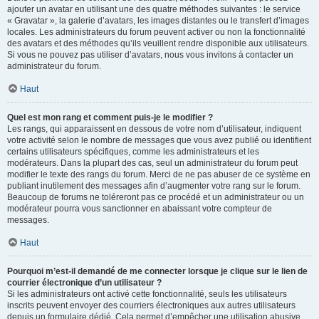
ajouter un avatar en utilisant une des quatre méthodes suivantes : le service
« Gravatar », la galerie d’avatars, les images distantes ou le transfert d’images
locales. Les administrateurs du forum peuvent activer ou non la fonctionnalité
des avatars et des méthodes qu’ils veuillent rendre disponible aux utilisateurs.
Si vous ne pouvez pas utiliser d’avatars, nous vous invitons à contacter un
administrateur du forum.
Haut
Quel est mon rang et comment puis-je le modifier ?
Les rangs, qui apparaissent en dessous de votre nom d’utilisateur, indiquent
votre activité selon le nombre de messages que vous avez publié ou identifient
certains utilisateurs spécifiques, comme les administrateurs et les
modérateurs. Dans la plupart des cas, seul un administrateur du forum peut
modifier le texte des rangs du forum. Merci de ne pas abuser de ce système en
publiant inutilement des messages afin d’augmenter votre rang sur le forum.
Beaucoup de forums ne toléreront pas ce procédé et un administrateur ou un
modérateur pourra vous sanctionner en abaissant votre compteur de
messages.
Haut
Pourquoi m’est-il demandé de me connecter lorsque je clique sur le lien de
courrier électronique d’un utilisateur ?
Si les administrateurs ont activé cette fonctionnalité, seuls les utilisateurs
inscrits peuvent envoyer des courriers électroniques aux autres utilisateurs
depuis un formulaire dédié. Cela permet d’empêcher une utilisation abusive