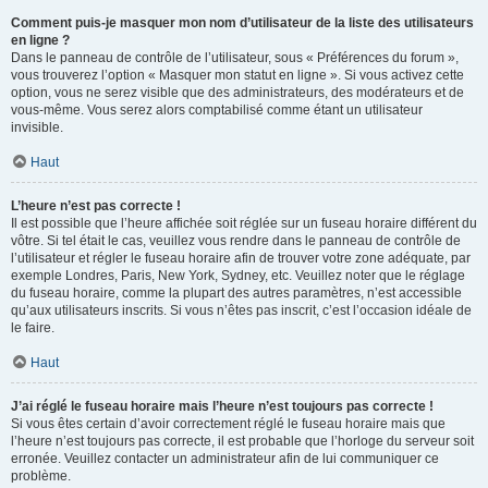
Comment puis-je masquer mon nom d’utilisateur de la liste des utilisateurs
en ligne ?
Dans le panneau de contrôle de l’utilisateur, sous « Préférences du forum »,
vous trouverez l’option « Masquer mon statut en ligne ». Si vous activez cette
option, vous ne serez visible que des administrateurs, des modérateurs et de
vous-même. Vous serez alors comptabilisé comme étant un utilisateur
invisible.
Haut
L’heure n’est pas correcte !
Il est possible que l’heure affichée soit réglée sur un fuseau horaire différent du
vôtre. Si tel était le cas, veuillez vous rendre dans le panneau de contrôle de
l’utilisateur et régler le fuseau horaire afin de trouver votre zone adéquate, par
exemple Londres, Paris, New York, Sydney, etc. Veuillez noter que le réglage
du fuseau horaire, comme la plupart des autres paramètres, n’est accessible
qu’aux utilisateurs inscrits. Si vous n’êtes pas inscrit, c’est l’occasion idéale de
le faire.
Haut
J’ai réglé le fuseau horaire mais l’heure n’est toujours pas correcte !
Si vous êtes certain d’avoir correctement réglé le fuseau horaire mais que
l’heure n’est toujours pas correcte, il est probable que l’horloge du serveur soit
erronée. Veuillez contacter un administrateur afin de lui communiquer ce
problème.