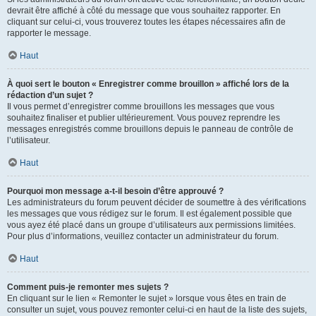
devrait être affiché à côté du message que vous souhaitez rapporter. En
cliquant sur celui-ci, vous trouverez toutes les étapes nécessaires afin de
rapporter le message.
Haut
À quoi sert le bouton « Enregistrer comme brouillon » affiché lors de la
rédaction d’un sujet ?
Il vous permet d’enregistrer comme brouillons les messages que vous
souhaitez finaliser et publier ultérieurement. Vous pouvez reprendre les
messages enregistrés comme brouillons depuis le panneau de contrôle de
l’utilisateur.
Haut
Pourquoi mon message a-t-il besoin d’être approuvé ?
Les administrateurs du forum peuvent décider de soumettre à des vérifications
les messages que vous rédigez sur le forum. Il est également possible que
vous ayez été placé dans un groupe d’utilisateurs aux permissions limitées.
Pour plus d’informations, veuillez contacter un administrateur du forum.
Haut
Comment puis-je remonter mes sujets ?
En cliquant sur le lien « Remonter le sujet » lorsque vous êtes en train de
consulter un sujet, vous pouvez remonter celui-ci en haut de la liste des sujets,