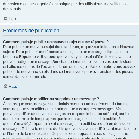
du système de messagerie électronique par des utilisateurs malveillants ou
des robots.
Haut
Problèmes de publication
Comment puis-je publier un nouveau sujet ou une réponse ?
Pour publier un nouveau sujet dans un forum, cliquez sur le bouton « Nouveau
sujet ». Pour publier une réponse à un sujet ou un message, cliquez sur le
bouton « Répondre ». Il se peut que vous ayez besoin d’être inscrit avant de
pouvoir rédiger un message. Sur chaque forum, une liste de vos permissions
est affichée en bas de l’écran du forum ou du sujet. Par exemple : vous pouvez
publier de nouveaux sujets dans ce forum, vous pouvez transférer des pièces
jointes dans ce forum, etc.
Haut
Comment puis-je modifier ou supprimer un message ?
À moins que vous ne soyez un administrateur ou un modérateur du forum,
vous ne pouvez modifier ou supprimer que vos propres messages. Vous
pouvez modifier un de vos messages en cliquant le bouton adéquat, parfois
dans une limite de temps après que le message initial ait été publié. Si
quelqu’un a déjà répondu à votre message, un petit texte situé en dessous du
message affichera le nombre de fois que vous l’avez modifié, contenant la date
et l’heure de la modification. Ce petit texte n’apparaîtra pas s’il s’agit d’une
modification effectuée par un modérateur ou un administrateur, bien qu’ils