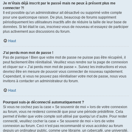
Je m’étais déjà inscrit par le passé mais ne peux à présent plus me
connecter ?!
Il est possible qu’un administrateur ait désactivé ou supprimé votre compte
pour une quelconque raison. De plus, beaucoup de forums suppriment
périodiquement les utilisateurs inactifs afin de réduire la taille de leur base de
données. Si tel était le cas, inscrivez-vous de nouveau et essayez de participer
plus activement aux discussions du forum.
Haut
J’ai perdu mon mot de passe !
Pas de panique ! Bien que votre mot de passe ne puisse pas être récupéré, il
peut facilement être réinitialisé. Veuillez vous rendre sur la page de connexion
et cliquer sur « J’ai perdu mon mot de passe ». Suivez les instructions et vous
devriez être en mesure de pouvoir vous connecter de nouveau rapidement.
Cependant, si vous ne pouvez pas réinitialiser votre mot de passe, nous vous
invitons à contacter un administrateur du forum.
Haut
Pourquoi suis-je déconnecté automatiquement ?
Si vous ne cochez pas la case « Se souvenir de moi » lors de votre connexion
au forum, vous ne resterez connecté que pour une période prédéfinie. Cela
permet d’éviter que votre compte soit utilisé par quelqu’un d’autre. Pour rester
connecté, veuillez cocher la case « Se souvenir de moi » lors de votre
connexion au forum. Ceci n’est pas recommandé si vous accédez au forum
depuis un ordinateur public, comme une librairie, un cybercafé, une université,