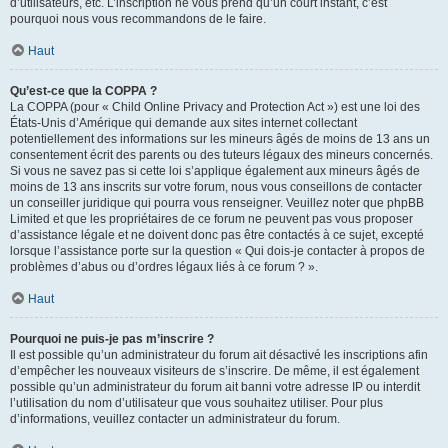
d’utilisateurs, etc. L’inscription ne vous prend qu’un court instant, c’est
pourquoi nous vous recommandons de le faire.
Haut
Qu’est-ce que la COPPA ?
La COPPA (pour « Child Online Privacy and Protection Act ») est une loi des
États-Unis d’Amérique qui demande aux sites internet collectant
potentiellement des informations sur les mineurs âgés de moins de 13 ans un
consentement écrit des parents ou des tuteurs légaux des mineurs concernés.
Si vous ne savez pas si cette loi s’applique également aux mineurs âgés de
moins de 13 ans inscrits sur votre forum, nous vous conseillons de contacter
un conseiller juridique qui pourra vous renseigner. Veuillez noter que phpBB
Limited et que les propriétaires de ce forum ne peuvent pas vous proposer
d’assistance légale et ne doivent donc pas être contactés à ce sujet, excepté
lorsque l’assistance porte sur la question « Qui dois-je contacter à propos de
problèmes d’abus ou d’ordres légaux liés à ce forum ? ».
Haut
Pourquoi ne puis-je pas m’inscrire ?
Il est possible qu’un administrateur du forum ait désactivé les inscriptions afin
d’empêcher les nouveaux visiteurs de s’inscrire. De même, il est également
possible qu’un administrateur du forum ait banni votre adresse IP ou interdit
l’utilisation du nom d’utilisateur que vous souhaitez utiliser. Pour plus
d’informations, veuillez contacter un administrateur du forum.