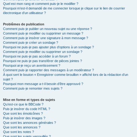
Quel est mon rang et comment puis-je le modifier ?
Pourquoi m’est-il demandé de me connecter lorsque je clique sur le lien de courrier
électronique d’un utilisateur ?
Problèmes de publication
Comment puis-je publier un nouveau sujet ou une réponse ?
Comment puis-je modifier ou supprimer un message ?
Comment puis-je insérer une signature à mon message ?
Comment puis-je créer un sondage ?
Pourquoi ne puis-je pas ajouter plus d’options à un sondage ?
Comment puis-je modifier ou supprimer un sondage ?
Pourquoi ne puis-je pas accéder à un forum ?
Pourquoi ne puis-je pas transférer de pièces jointes ?
Pourquoi ai-je reçu un avertissement ?
Comment puis-je rapporter des messages à un modérateur ?
À quoi sert le bouton « Enregistrer comme brouillon » affiché lors de la rédaction d’un
sujet ?
Pourquoi mon message a-t-il besoin d’être approuvé ?
Comment puis-je remonter mes sujets ?
Mise en forme et types de sujets
Qu’est-ce que le BBCode ?
Puis-je insérer du code HTML ?
Que sont les émoticônes ?
Puis-je insérer des images ?
Que sont les annonces générales ?
Que sont les annonces ?
Que sont les notes ?
Que sont les sujets verrouillés ?