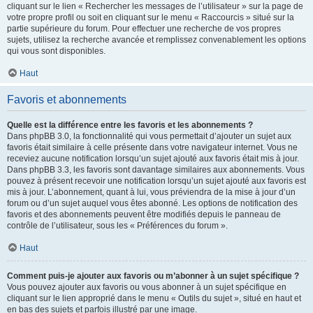
cliquant sur le lien « Rechercher les messages de l’utilisateur » sur la page de
votre propre profil ou soit en cliquant sur le menu « Raccourcis » situé sur la
partie supérieure du forum. Pour effectuer une recherche de vos propres
sujets, utilisez la recherche avancée et remplissez convenablement les options
qui vous sont disponibles.
Haut
Favoris et abonnements
Quelle est la différence entre les favoris et les abonnements ?
Dans phpBB 3.0, la fonctionnalité qui vous permettait d’ajouter un sujet aux
favoris était similaire à celle présente dans votre navigateur internet. Vous ne
receviez aucune notification lorsqu’un sujet ajouté aux favoris était mis à jour.
Dans phpBB 3.3, les favoris sont davantage similaires aux abonnements. Vous
pouvez à présent recevoir une notification lorsqu’un sujet ajouté aux favoris est
mis à jour. L’abonnement, quant à lui, vous préviendra de la mise à jour d’un
forum ou d’un sujet auquel vous êtes abonné. Les options de notification des
favoris et des abonnements peuvent être modifiés depuis le panneau de
contrôle de l’utilisateur, sous les « Préférences du forum ».
Haut
Comment puis-je ajouter aux favoris ou m’abonner à un sujet spécifique ?
Vous pouvez ajouter aux favoris ou vous abonner à un sujet spécifique en
cliquant sur le lien approprié dans le menu « Outils du sujet », situé en haut et
en bas des sujets et parfois illustré par une image.