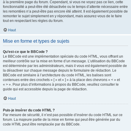
à la première page du forum. Cependant, si vous ne voyez pas ce lien, cette
fonctionnalité a peut-être été désactivée ou le temps d’attente nécessaire entre
les remontées n’a peut-être pas encore été atteint. Il est également possible de
remonter le sujet simplement en y répondant, mais assurez-vous de le faire
tout en respectant les règles du forum.
Haut
Mise en forme et types de sujets
Qu’est-ce que le BBCode ?
Le BBCode est une implémentation spéciale du code HTML, vous offrant un
meilleur contrôle sur la mise en forme d’un message. L’utilisation du BBCode
est déterminée par les administrateurs, mais il vous est également possible de
la désactiver sur chaque message depuis le formulaire de rédaction. Le
BBCode est similaire à l’architecture du code HTML, les balises sont
contenues entre des crochets « [ » et « ] » à la place des chevrons « < » et
« > ». Pour plus d’informations à propos du BBCode, veuillez consulter le
guide qui est accessible depuis la page de rédaction.
Haut
Puis-je insérer du code HTML ?
Par mesure de sécurité, il n’est pas possible d’insérer du code HTML sur ce
forum. La majeure partie de la mise en forme qui peut être générée par du
code HTML peut être remplacée par du BBCode.