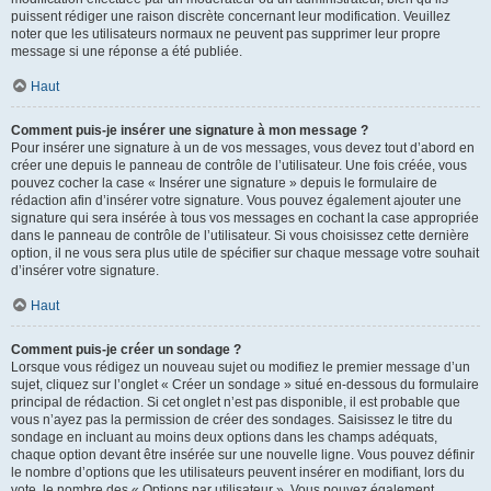
puissent rédiger une raison discrète concernant leur modification. Veuillez
noter que les utilisateurs normaux ne peuvent pas supprimer leur propre
message si une réponse a été publiée.
Haut
Comment puis-je insérer une signature à mon message ?
Pour insérer une signature à un de vos messages, vous devez tout d’abord en
créer une depuis le panneau de contrôle de l’utilisateur. Une fois créée, vous
pouvez cocher la case « Insérer une signature » depuis le formulaire de
rédaction afin d’insérer votre signature. Vous pouvez également ajouter une
signature qui sera insérée à tous vos messages en cochant la case appropriée
dans le panneau de contrôle de l’utilisateur. Si vous choisissez cette dernière
option, il ne vous sera plus utile de spécifier sur chaque message votre souhait
d’insérer votre signature.
Haut
Comment puis-je créer un sondage ?
Lorsque vous rédigez un nouveau sujet ou modifiez le premier message d’un
sujet, cliquez sur l’onglet « Créer un sondage » situé en-dessous du formulaire
principal de rédaction. Si cet onglet n’est pas disponible, il est probable que
vous n’ayez pas la permission de créer des sondages. Saisissez le titre du
sondage en incluant au moins deux options dans les champs adéquats,
chaque option devant être insérée sur une nouvelle ligne. Vous pouvez définir
le nombre d’options que les utilisateurs peuvent insérer en modifiant, lors du
vote, le nombre des « Options par utilisateur ». Vous pouvez également