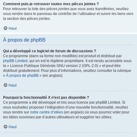
Comment puis-je retrouver toutes mes pièces jointes ?
Pour retrouver la liste des pièces jointes que vous avez transférées, veuillez
vous rendre dans le panneau de contrôle de l’utilisateur et suivre les liens vers
la section des pièces jointes.
Haut
À propos de phpBB
Qui a développé ce logiciel de forum de discussions ?
Ce programme (dans sa forme non modifiée) est produit et distribué par
phpBB Limited
, qui en est le légitime propriétaire. Il est rendu accessible sous
la « Licence Publique Générale GNU version 2 (GPL-2.0) » et peut être
distribué gratuitement. Pour plus d’informations, veuillez consulter la rubrique
«
À propos de phpBB
» (en anglais).
Haut
Pourquoi la fonctionnalité X n’est pas disponible ?
Ce programme a été développé et mis sous licence par phpBB Limited. Si
vous souhaitez proposer l’intégration d’une nouvelle fonctionnalité, veuillez
vous rendre sur
notre centre d’idées
(en anglais) où vous pourrez voter pour
les idées soumises par d’autres utilisateurs et suggérer les vôtres.
Haut