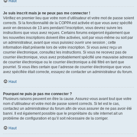
Haut
Je suis inscrit mais je ne peux pas me connecter !
Vérifiez en premier lieu que votre nom d’utilisateur et votre mot de passe soient
corrects. Si la fonctionnalité de la COPPA est activée et que vous avez spécifié
avoir en dessous de 13 ans pendant l’inscription, vous devrez suivre les
instructions que vous avez reçues. Certains forums exigeront également que
les nouvelles inscriptions doivent être activées, soit par vous-même ou soit par
un administrateur, avant que vous puissiez ouvrir une session ; cette
information était présente lors de votre inscription. Si vous aviez reçu un
courrier électronique, consultez les instructions. Si vous ne recevez pas de
courrier électronique, vous avez probablement spécifié une mauvaise adresse
de courrier électronique ou le courrier électronique a été filtré en tant que
pourriel. Si vous êtes certain que l’adresse de courrier électronique que vous
avez spécifiée était correcte, essayez de contacter un administrateur du forum.
Haut
Pourquoi ne puis-je pas me connecter ?
Plusieurs raisons peuvent en être la cause. Assurez-vous avant tout que votre
nom d’utilisateur et votre mot de passe soient corrects. Si tel est le cas,
contactez un administrateur du forum afin de vous assurer de ne pas avoir été
banni. Il est également possible que le propriétaire du site internet ait un
problème de configuration et qu’il soit nécessaire de la corriger.
Haut