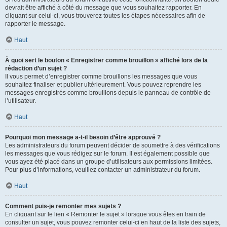
devrait être affiché à côté du message que vous souhaitez rapporter. En
cliquant sur celui-ci, vous trouverez toutes les étapes nécessaires afin de
rapporter le message.
Haut
À quoi sert le bouton « Enregistrer comme brouillon » affiché lors de la
rédaction d’un sujet ?
Il vous permet d’enregistrer comme brouillons les messages que vous
souhaitez finaliser et publier ultérieurement. Vous pouvez reprendre les
messages enregistrés comme brouillons depuis le panneau de contrôle de
l’utilisateur.
Haut
Pourquoi mon message a-t-il besoin d’être approuvé ?
Les administrateurs du forum peuvent décider de soumettre à des vérifications
les messages que vous rédigez sur le forum. Il est également possible que
vous ayez été placé dans un groupe d’utilisateurs aux permissions limitées.
Pour plus d’informations, veuillez contacter un administrateur du forum.
Haut
Comment puis-je remonter mes sujets ?
En cliquant sur le lien « Remonter le sujet » lorsque vous êtes en train de
consulter un sujet, vous pouvez remonter celui-ci en haut de la liste des sujets,