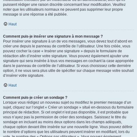
puissent rédiger une raison discrète concernant leur modification. Veuillez
noter que les utilisateurs normaux ne peuvent pas supprimer leur propre
message si une réponse a été publiée.
Haut
Comment puis-je insérer une signature à mon message ?
Pour insérer une signature à un de vos messages, vous devez tout d’abord en
créer une depuis le panneau de contrôle de l’utilisateur. Une fois créée, vous
pouvez cocher la case « Insérer une signature » depuis le formulaire de
rédaction afin d’insérer votre signature. Vous pouvez également ajouter une
signature qui sera insérée à tous vos messages en cochant la case appropriée
dans le panneau de contrôle de l’utilisateur. Si vous choisissez cette dernière
option, il ne vous sera plus utile de spécifier sur chaque message votre souhait
d’insérer votre signature.
Haut
Comment puis-je créer un sondage ?
Lorsque vous rédigez un nouveau sujet ou modifiez le premier message d’un
sujet, cliquez sur l’onglet « Créer un sondage » situé en-dessous du formulaire
principal de rédaction. Si cet onglet n’est pas disponible, il est probable que
vous n’ayez pas la permission de créer des sondages. Saisissez le titre du
sondage en incluant au moins deux options dans les champs adéquats,
chaque option devant être insérée sur une nouvelle ligne. Vous pouvez définir
le nombre d’options que les utilisateurs peuvent insérer en modifiant, lors du
vote, le nombre des « Options par utilisateur ». Vous pouvez également