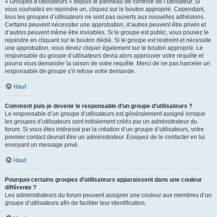
« Groupes d’utilisateurs » depuis le panneau de contrôle de l’utilisateur. Si
vous souhaitez en rejoindre un, cliquez sur le bouton approprié. Cependant,
tous les groupes d’utilisateurs ne sont pas ouverts aux nouvelles adhésions.
Certains peuvent nécessiter une approbation, d’autres peuvent être privés et
d’autres peuvent même être invisibles. Si le groupe est public, vous pouvez le
rejoindre en cliquant sur le bouton dédié. Si le groupe est restreint et nécessite
une approbation, vous devez cliquer également sur le bouton approprié. Le
responsable du groupe d’utilisateurs devra alors approuver votre requête et
pourra vous demander la raison de votre requête. Merci de ne pas harceler un
responsable de groupe s’il refuse votre demande.
Haut
Comment puis-je devenir le responsable d’un groupe d’utilisateurs ?
Le responsable d’un groupe d’utilisateurs est généralement assigné lorsque
les groupes d’utilisateurs sont initialement créés par un administrateur du
forum. Si vous êtes intéressé par la création d’un groupe d’utilisateurs, votre
premier contact devrait être un administrateur. Essayez de le contacter en lui
envoyant un message privé.
Haut
Pourquoi certains groupes d’utilisateurs apparaissent dans une couleur
différente ?
Les administrateurs du forum peuvent assigner une couleur aux membres d’un
groupe d’utilisateurs afin de faciliter leur identification.