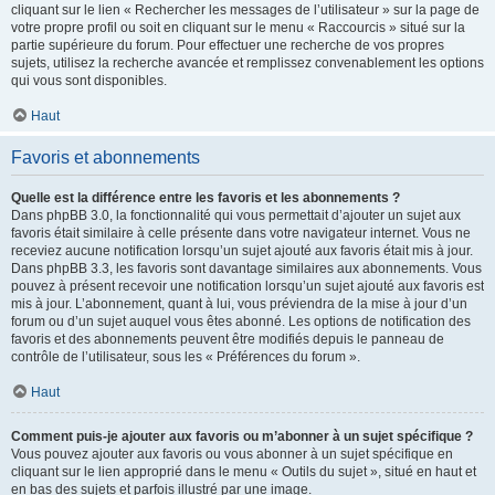
cliquant sur le lien « Rechercher les messages de l’utilisateur » sur la page de
votre propre profil ou soit en cliquant sur le menu « Raccourcis » situé sur la
partie supérieure du forum. Pour effectuer une recherche de vos propres
sujets, utilisez la recherche avancée et remplissez convenablement les options
qui vous sont disponibles.
Haut
Favoris et abonnements
Quelle est la différence entre les favoris et les abonnements ?
Dans phpBB 3.0, la fonctionnalité qui vous permettait d’ajouter un sujet aux
favoris était similaire à celle présente dans votre navigateur internet. Vous ne
receviez aucune notification lorsqu’un sujet ajouté aux favoris était mis à jour.
Dans phpBB 3.3, les favoris sont davantage similaires aux abonnements. Vous
pouvez à présent recevoir une notification lorsqu’un sujet ajouté aux favoris est
mis à jour. L’abonnement, quant à lui, vous préviendra de la mise à jour d’un
forum ou d’un sujet auquel vous êtes abonné. Les options de notification des
favoris et des abonnements peuvent être modifiés depuis le panneau de
contrôle de l’utilisateur, sous les « Préférences du forum ».
Haut
Comment puis-je ajouter aux favoris ou m’abonner à un sujet spécifique ?
Vous pouvez ajouter aux favoris ou vous abonner à un sujet spécifique en
cliquant sur le lien approprié dans le menu « Outils du sujet », situé en haut et
en bas des sujets et parfois illustré par une image.