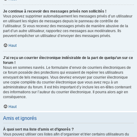
Je continue à recevoir des messages privés non sollicités !
Vous pouvez supprimer automatiquement les messages privés d’un utilisateur
en utilisant les règles de messages depuis le panneau de contrôle de
l’utilisateur. Si vous recevez des messages privés de manière abusive de la
part d’un autre utilisateur, rapportez ces messages aux modérateurs. Ils
peuvent empêcher un utilisateur d’envoyer des messages privés.
Haut
J’ai reçu un courrier électronique indésirable de la part de quelqu’un sur ce
forum !
Nous en sommes navrés. Le formulaire d’envoi de courriers électroniques de
ce forum possède des protections qui essaient de repérer les utilisateurs
envoyant de tels messages. Vous devriez envoyer par courrier électronique
une copie complète du courrier électronique que vous avez reçu à un
administrateur du forum. Il est très important d’y inclure les en-têtes contenant
des informations sur l’auteur du courrier électronique. Il pourra alors agir en
conséquence.
Haut
Amis et ignorés
À quoi sert ma liste d’amis et d’ignorés ?
Vous pouvez utiliser ces listes afin d’organiser et trier certains utilisateurs du