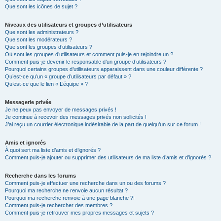
Que sont les icônes de sujet ?
Niveaux des utilisateurs et groupes d’utilisateurs
Que sont les administrateurs ?
Que sont les modérateurs ?
Que sont les groupes d’utilisateurs ?
Où sont les groupes d’utilisateurs et comment puis-je en rejoindre un ?
Comment puis-je devenir le responsable d’un groupe d’utilisateurs ?
Pourquoi certains groupes d’utilisateurs apparaissent dans une couleur différente ?
Qu’est-ce qu’un « groupe d’utilisateurs par défaut » ?
Qu’est-ce que le lien « L’équipe » ?
Messagerie privée
Je ne peux pas envoyer de messages privés !
Je continue à recevoir des messages privés non sollicités !
J’ai reçu un courrier électronique indésirable de la part de quelqu’un sur ce forum !
Amis et ignorés
À quoi sert ma liste d’amis et d’ignorés ?
Comment puis-je ajouter ou supprimer des utilisateurs de ma liste d’amis et d’ignorés ?
Recherche dans les forums
Comment puis-je effectuer une recherche dans un ou des forums ?
Pourquoi ma recherche ne renvoie aucun résultat ?
Pourquoi ma recherche renvoie à une page blanche ?!
Comment puis-je rechercher des membres ?
Comment puis-je retrouver mes propres messages et sujets ?