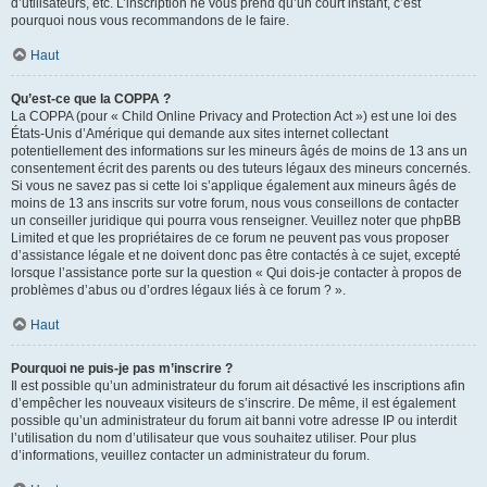
d’utilisateurs, etc. L’inscription ne vous prend qu’un court instant, c’est
pourquoi nous vous recommandons de le faire.
Haut
Qu’est-ce que la COPPA ?
La COPPA (pour « Child Online Privacy and Protection Act ») est une loi des
États-Unis d’Amérique qui demande aux sites internet collectant
potentiellement des informations sur les mineurs âgés de moins de 13 ans un
consentement écrit des parents ou des tuteurs légaux des mineurs concernés.
Si vous ne savez pas si cette loi s’applique également aux mineurs âgés de
moins de 13 ans inscrits sur votre forum, nous vous conseillons de contacter
un conseiller juridique qui pourra vous renseigner. Veuillez noter que phpBB
Limited et que les propriétaires de ce forum ne peuvent pas vous proposer
d’assistance légale et ne doivent donc pas être contactés à ce sujet, excepté
lorsque l’assistance porte sur la question « Qui dois-je contacter à propos de
problèmes d’abus ou d’ordres légaux liés à ce forum ? ».
Haut
Pourquoi ne puis-je pas m’inscrire ?
Il est possible qu’un administrateur du forum ait désactivé les inscriptions afin
d’empêcher les nouveaux visiteurs de s’inscrire. De même, il est également
possible qu’un administrateur du forum ait banni votre adresse IP ou interdit
l’utilisation du nom d’utilisateur que vous souhaitez utiliser. Pour plus
d’informations, veuillez contacter un administrateur du forum.