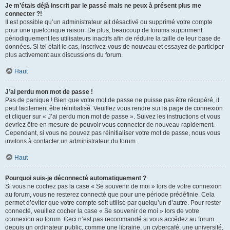
Je m’étais déjà inscrit par le passé mais ne peux à présent plus me
connecter ?!
Il est possible qu’un administrateur ait désactivé ou supprimé votre compte
pour une quelconque raison. De plus, beaucoup de forums suppriment
périodiquement les utilisateurs inactifs afin de réduire la taille de leur base de
données. Si tel était le cas, inscrivez-vous de nouveau et essayez de participer
plus activement aux discussions du forum.
Haut
J’ai perdu mon mot de passe !
Pas de panique ! Bien que votre mot de passe ne puisse pas être récupéré, il
peut facilement être réinitialisé. Veuillez vous rendre sur la page de connexion
et cliquer sur « J’ai perdu mon mot de passe ». Suivez les instructions et vous
devriez être en mesure de pouvoir vous connecter de nouveau rapidement.
Cependant, si vous ne pouvez pas réinitialiser votre mot de passe, nous vous
invitons à contacter un administrateur du forum.
Haut
Pourquoi suis-je déconnecté automatiquement ?
Si vous ne cochez pas la case « Se souvenir de moi » lors de votre connexion
au forum, vous ne resterez connecté que pour une période prédéfinie. Cela
permet d’éviter que votre compte soit utilisé par quelqu’un d’autre. Pour rester
connecté, veuillez cocher la case « Se souvenir de moi » lors de votre
connexion au forum. Ceci n’est pas recommandé si vous accédez au forum
depuis un ordinateur public, comme une librairie, un cybercafé, une université,