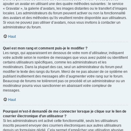
ajouter un avatar en utilisant une des quatre méthodes suivantes : le service
« Gravatar », la galerie d’avatars, les images distantes ou le transfert d’images
locales. Les administrateurs du forum peuvent activer ou non la fonctionnalité
des avatars et des méthodes qu’ils veuillent rendre disponible aux utilisateurs.
Si vous ne pouvez pas utiliser d’avatars, nous vous invitons à contacter un
administrateur du forum.
Haut
Quel est mon rang et comment puis-je le modifier ?
Les rangs, qui apparaissent en dessous de votre nom d’utilisateur, indiquent
votre activité selon le nombre de messages que vous avez publié ou identifient
certains utilisateurs spécifiques, comme les administrateurs et les
modérateurs. Dans la plupart des cas, seul un administrateur du forum peut
modifier le texte des rangs du forum. Merci de ne pas abuser de ce système en
publiant inutilement des messages afin d’augmenter votre rang sur le forum.
Beaucoup de forums ne toléreront pas ce procédé et un administrateur ou un
modérateur pourra vous sanctionner en abaissant votre compteur de
messages.
Haut
Pourquoi m’est-il demandé de me connecter lorsque je clique sur le lien de
courrier électronique d’un utilisateur ?
Si les administrateurs ont activé cette fonctionnalité, seuls les utilisateurs
inscrits peuvent envoyer des courriers électroniques aux autres utilisateurs
depuis un formulaire dédié. Cela permet d’empêcher une utilisation abusive