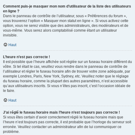
Comment puis-je masquer mon nom d’utilisateur de la liste des utilisateurs
en ligne ?
Dans le panneau de contrôle de l’utilisateur, sous « Préférences du forum »,
vous trouverez l’option « Masquer mon statut en ligne ». Si vous activez cette
option, vous ne serez visible que des administrateurs, des modérateurs et de
vous-même. Vous serez alors comptabilisé comme étant un utilisateur
invisible.
Haut
L’heure n’est pas correcte !
Il est possible que l’heure affichée soit réglée sur un fuseau horaire différent du
vôtre. Si tel était le cas, veuillez vous rendre dans le panneau de contrôle de
l’utilisateur et régler le fuseau horaire afin de trouver votre zone adéquate, par
exemple Londres, Paris, New York, Sydney, etc. Veuillez noter que le réglage
du fuseau horaire, comme la plupart des autres paramètres, n’est accessible
qu’aux utilisateurs inscrits. Si vous n’êtes pas inscrit, c’est l’occasion idéale de
le faire.
Haut
J’ai réglé le fuseau horaire mais l’heure n’est toujours pas correcte !
Si vous êtes certain d’avoir correctement réglé le fuseau horaire mais que
l’heure n’est toujours pas correcte, il est probable que l’horloge du serveur soit
erronée. Veuillez contacter un administrateur afin de lui communiquer ce
problème.