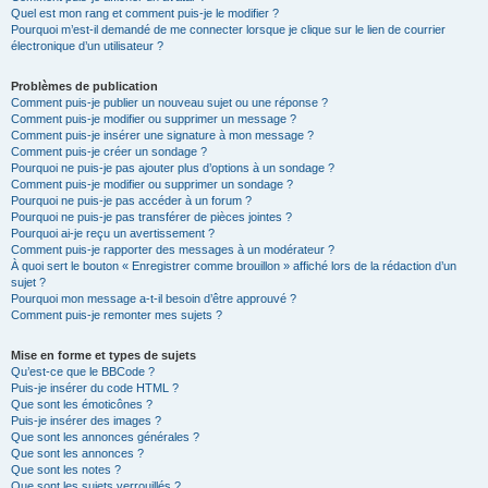
Quel est mon rang et comment puis-je le modifier ?
Pourquoi m’est-il demandé de me connecter lorsque je clique sur le lien de courrier
électronique d’un utilisateur ?
Problèmes de publication
Comment puis-je publier un nouveau sujet ou une réponse ?
Comment puis-je modifier ou supprimer un message ?
Comment puis-je insérer une signature à mon message ?
Comment puis-je créer un sondage ?
Pourquoi ne puis-je pas ajouter plus d’options à un sondage ?
Comment puis-je modifier ou supprimer un sondage ?
Pourquoi ne puis-je pas accéder à un forum ?
Pourquoi ne puis-je pas transférer de pièces jointes ?
Pourquoi ai-je reçu un avertissement ?
Comment puis-je rapporter des messages à un modérateur ?
À quoi sert le bouton « Enregistrer comme brouillon » affiché lors de la rédaction d’un
sujet ?
Pourquoi mon message a-t-il besoin d’être approuvé ?
Comment puis-je remonter mes sujets ?
Mise en forme et types de sujets
Qu’est-ce que le BBCode ?
Puis-je insérer du code HTML ?
Que sont les émoticônes ?
Puis-je insérer des images ?
Que sont les annonces générales ?
Que sont les annonces ?
Que sont les notes ?
Que sont les sujets verrouillés ?