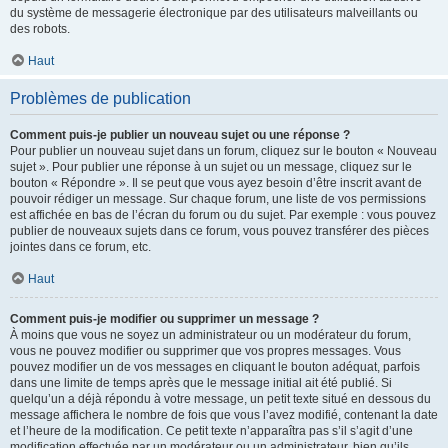
du système de messagerie électronique par des utilisateurs malveillants ou
des robots.
Haut
Problèmes de publication
Comment puis-je publier un nouveau sujet ou une réponse ?
Pour publier un nouveau sujet dans un forum, cliquez sur le bouton « Nouveau
sujet ». Pour publier une réponse à un sujet ou un message, cliquez sur le
bouton « Répondre ». Il se peut que vous ayez besoin d’être inscrit avant de
pouvoir rédiger un message. Sur chaque forum, une liste de vos permissions
est affichée en bas de l’écran du forum ou du sujet. Par exemple : vous pouvez
publier de nouveaux sujets dans ce forum, vous pouvez transférer des pièces
jointes dans ce forum, etc.
Haut
Comment puis-je modifier ou supprimer un message ?
À moins que vous ne soyez un administrateur ou un modérateur du forum,
vous ne pouvez modifier ou supprimer que vos propres messages. Vous
pouvez modifier un de vos messages en cliquant le bouton adéquat, parfois
dans une limite de temps après que le message initial ait été publié. Si
quelqu’un a déjà répondu à votre message, un petit texte situé en dessous du
message affichera le nombre de fois que vous l’avez modifié, contenant la date
et l’heure de la modification. Ce petit texte n’apparaîtra pas s’il s’agit d’une
modification effectuée par un modérateur ou un administrateur, bien qu’ils