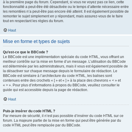
à la première page du forum. Cependant, si vous ne voyez pas ce lien, cette
fonctionnalité a peut-être été désactivée ou le temps d’attente nécessaire entre
les remontées n’a peut-être pas encore été atteint. Il est également possible de
remonter le sujet simplement en y répondant, mais assurez-vous de le faire
tout en respectant les règles du forum.
Haut
Mise en forme et types de sujets
Qu’est-ce que le BBCode ?
Le BBCode est une implémentation spéciale du code HTML, vous offrant un
meilleur contrôle sur la mise en forme d’un message. L’utilisation du BBCode
est déterminée par les administrateurs, mais il vous est également possible de
la désactiver sur chaque message depuis le formulaire de rédaction. Le
BBCode est similaire à l’architecture du code HTML, les balises sont
contenues entre des crochets « [ » et « ] » à la place des chevrons « < » et
« > ». Pour plus d’informations à propos du BBCode, veuillez consulter le
guide qui est accessible depuis la page de rédaction.
Haut
Puis-je insérer du code HTML ?
Par mesure de sécurité, il n’est pas possible d’insérer du code HTML sur ce
forum. La majeure partie de la mise en forme qui peut être générée par du
code HTML peut être remplacée par du BBCode.