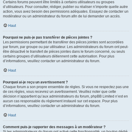
Certains forums peuvent être limités à certains utilisateurs ou groupes
d’utilisateurs. Pour consulter, rédiger, publier ou réaliser n’importe quelle autre
action, vous avez besoin des permissions adéquates. Essayez de contacter un
modérateur ou un administrateur du forum afin de lui demander un accès.
Haut
Pourquoi ne puis-je pas transférer de pièces jointes ?
Les permissions permettant de transférer des pièces jointes sont accordées
par forum, par groupe ou par utilisateur. Les administrateurs du forum ont peut-
être désactivé le transfert de pièces jointes dans le forum concerné, ou seuls
certains groupes d’utilisateurs détiennent cette autorisation. Pour plus
d’informations, veuillez contacter un administrateur du forum.
Haut
Pourquoi ai-je reçu un avertissement ?
Chaque forum a son propre ensemble de règles. Si vous ne respectez pas une
de ces règles, vous recevrez un avertissement. Veuillez noter que cette
décision n’appartient qu’aux administrateurs du forum, phpBB Limited n’est en
aucun cas responsable du règlement instauré sur cet espace. Pour plus
d’informations, veuillez contacter un administrateur du forum.
Haut
Comment puis-je rapporter des messages à un modérateur ?
Si les administrateurs du forum ont activé cette fonctionnalité, un bouton dédié