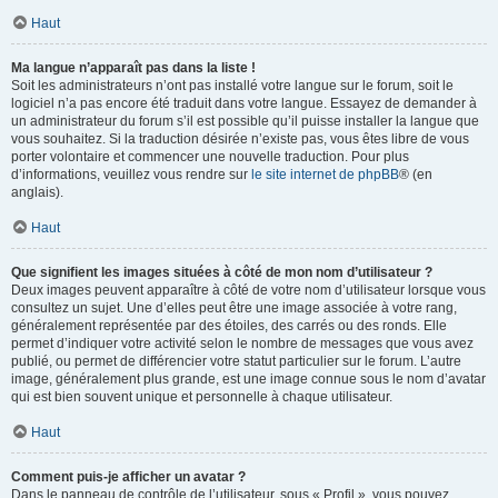
Haut
Ma langue n’apparaît pas dans la liste !
Soit les administrateurs n’ont pas installé votre langue sur le forum, soit le
logiciel n’a pas encore été traduit dans votre langue. Essayez de demander à
un administrateur du forum s’il est possible qu’il puisse installer la langue que
vous souhaitez. Si la traduction désirée n’existe pas, vous êtes libre de vous
porter volontaire et commencer une nouvelle traduction. Pour plus
d’informations, veuillez vous rendre sur
le site internet de phpBB
® (en
anglais).
Haut
Que signifient les images situées à côté de mon nom d’utilisateur ?
Deux images peuvent apparaître à côté de votre nom d’utilisateur lorsque vous
consultez un sujet. Une d’elles peut être une image associée à votre rang,
généralement représentée par des étoiles, des carrés ou des ronds. Elle
permet d’indiquer votre activité selon le nombre de messages que vous avez
publié, ou permet de différencier votre statut particulier sur le forum. L’autre
image, généralement plus grande, est une image connue sous le nom d’avatar
qui est bien souvent unique et personnelle à chaque utilisateur.
Haut
Comment puis-je afficher un avatar ?
Dans le panneau de contrôle de l’utilisateur, sous « Profil », vous pouvez