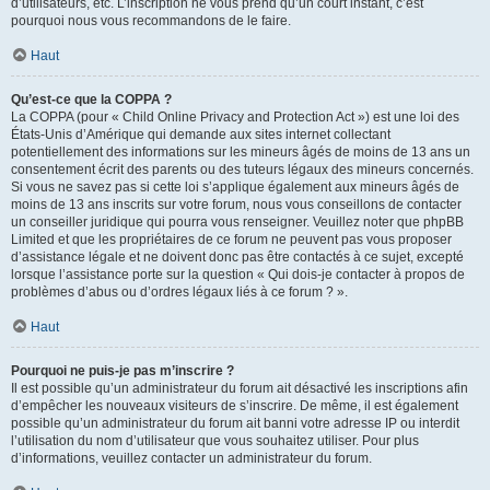
d’utilisateurs, etc. L’inscription ne vous prend qu’un court instant, c’est
pourquoi nous vous recommandons de le faire.
Haut
Qu’est-ce que la COPPA ?
La COPPA (pour « Child Online Privacy and Protection Act ») est une loi des
États-Unis d’Amérique qui demande aux sites internet collectant
potentiellement des informations sur les mineurs âgés de moins de 13 ans un
consentement écrit des parents ou des tuteurs légaux des mineurs concernés.
Si vous ne savez pas si cette loi s’applique également aux mineurs âgés de
moins de 13 ans inscrits sur votre forum, nous vous conseillons de contacter
un conseiller juridique qui pourra vous renseigner. Veuillez noter que phpBB
Limited et que les propriétaires de ce forum ne peuvent pas vous proposer
d’assistance légale et ne doivent donc pas être contactés à ce sujet, excepté
lorsque l’assistance porte sur la question « Qui dois-je contacter à propos de
problèmes d’abus ou d’ordres légaux liés à ce forum ? ».
Haut
Pourquoi ne puis-je pas m’inscrire ?
Il est possible qu’un administrateur du forum ait désactivé les inscriptions afin
d’empêcher les nouveaux visiteurs de s’inscrire. De même, il est également
possible qu’un administrateur du forum ait banni votre adresse IP ou interdit
l’utilisation du nom d’utilisateur que vous souhaitez utiliser. Pour plus
d’informations, veuillez contacter un administrateur du forum.