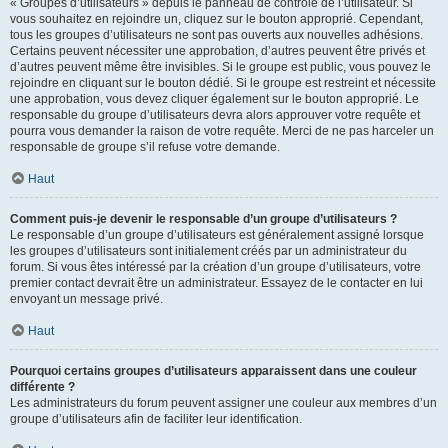
« Groupes d’utilisateurs » depuis le panneau de contrôle de l’utilisateur. Si
vous souhaitez en rejoindre un, cliquez sur le bouton approprié. Cependant,
tous les groupes d’utilisateurs ne sont pas ouverts aux nouvelles adhésions.
Certains peuvent nécessiter une approbation, d’autres peuvent être privés et
d’autres peuvent même être invisibles. Si le groupe est public, vous pouvez le
rejoindre en cliquant sur le bouton dédié. Si le groupe est restreint et nécessite
une approbation, vous devez cliquer également sur le bouton approprié. Le
responsable du groupe d’utilisateurs devra alors approuver votre requête et
pourra vous demander la raison de votre requête. Merci de ne pas harceler un
responsable de groupe s’il refuse votre demande.
Haut
Comment puis-je devenir le responsable d’un groupe d’utilisateurs ?
Le responsable d’un groupe d’utilisateurs est généralement assigné lorsque
les groupes d’utilisateurs sont initialement créés par un administrateur du
forum. Si vous êtes intéressé par la création d’un groupe d’utilisateurs, votre
premier contact devrait être un administrateur. Essayez de le contacter en lui
envoyant un message privé.
Haut
Pourquoi certains groupes d’utilisateurs apparaissent dans une couleur
différente ?
Les administrateurs du forum peuvent assigner une couleur aux membres d’un
groupe d’utilisateurs afin de faciliter leur identification.