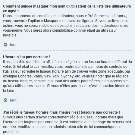
Comment puis-je masquer mon nom d’utilisateur de la liste des utilisateurs
en ligne ?
Dans le panneau de contrôle de l’utilisateur, sous « Préférences du forum »,
vous trouverez l’option « Masquer mon statut en ligne ». Si vous activez cette
option, vous ne serez visible que des administrateurs, des modérateurs et de
vous-même. Vous serez alors comptabilisé comme étant un utilisateur
invisible.
Haut
L’heure n’est pas correcte !
Il est possible que l’heure affichée soit réglée sur un fuseau horaire différent du
vôtre. Si tel était le cas, veuillez vous rendre dans le panneau de contrôle de
l’utilisateur et régler le fuseau horaire afin de trouver votre zone adéquate, par
exemple Londres, Paris, New York, Sydney, etc. Veuillez noter que le réglage
du fuseau horaire, comme la plupart des autres paramètres, n’est accessible
qu’aux utilisateurs inscrits. Si vous n’êtes pas inscrit, c’est l’occasion idéale de
le faire.
Haut
J’ai réglé le fuseau horaire mais l’heure n’est toujours pas correcte !
Si vous êtes certain d’avoir correctement réglé le fuseau horaire mais que
l’heure n’est toujours pas correcte, il est probable que l’horloge du serveur soit
erronée. Veuillez contacter un administrateur afin de lui communiquer ce
problème.