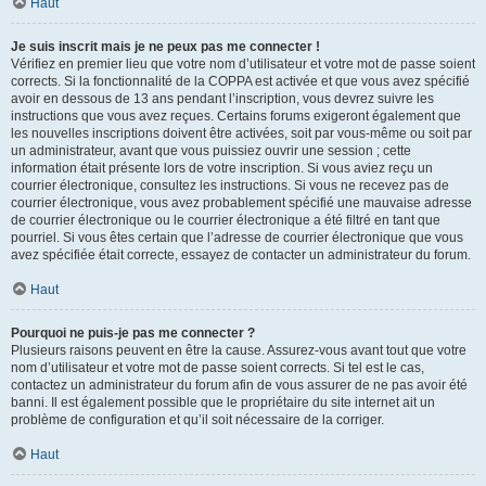
Haut
Je suis inscrit mais je ne peux pas me connecter !
Vérifiez en premier lieu que votre nom d’utilisateur et votre mot de passe soient
corrects. Si la fonctionnalité de la COPPA est activée et que vous avez spécifié
avoir en dessous de 13 ans pendant l’inscription, vous devrez suivre les
instructions que vous avez reçues. Certains forums exigeront également que
les nouvelles inscriptions doivent être activées, soit par vous-même ou soit par
un administrateur, avant que vous puissiez ouvrir une session ; cette
information était présente lors de votre inscription. Si vous aviez reçu un
courrier électronique, consultez les instructions. Si vous ne recevez pas de
courrier électronique, vous avez probablement spécifié une mauvaise adresse
de courrier électronique ou le courrier électronique a été filtré en tant que
pourriel. Si vous êtes certain que l’adresse de courrier électronique que vous
avez spécifiée était correcte, essayez de contacter un administrateur du forum.
Haut
Pourquoi ne puis-je pas me connecter ?
Plusieurs raisons peuvent en être la cause. Assurez-vous avant tout que votre
nom d’utilisateur et votre mot de passe soient corrects. Si tel est le cas,
contactez un administrateur du forum afin de vous assurer de ne pas avoir été
banni. Il est également possible que le propriétaire du site internet ait un
problème de configuration et qu’il soit nécessaire de la corriger.
Haut