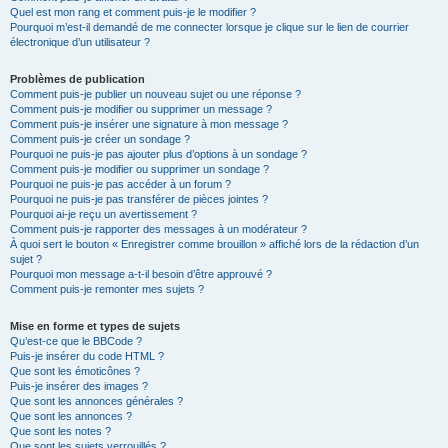
Quel est mon rang et comment puis-je le modifier ?
Pourquoi m’est-il demandé de me connecter lorsque je clique sur le lien de courrier
électronique d’un utilisateur ?
Problèmes de publication
Comment puis-je publier un nouveau sujet ou une réponse ?
Comment puis-je modifier ou supprimer un message ?
Comment puis-je insérer une signature à mon message ?
Comment puis-je créer un sondage ?
Pourquoi ne puis-je pas ajouter plus d’options à un sondage ?
Comment puis-je modifier ou supprimer un sondage ?
Pourquoi ne puis-je pas accéder à un forum ?
Pourquoi ne puis-je pas transférer de pièces jointes ?
Pourquoi ai-je reçu un avertissement ?
Comment puis-je rapporter des messages à un modérateur ?
À quoi sert le bouton « Enregistrer comme brouillon » affiché lors de la rédaction d’un
sujet ?
Pourquoi mon message a-t-il besoin d’être approuvé ?
Comment puis-je remonter mes sujets ?
Mise en forme et types de sujets
Qu’est-ce que le BBCode ?
Puis-je insérer du code HTML ?
Que sont les émoticônes ?
Puis-je insérer des images ?
Que sont les annonces générales ?
Que sont les annonces ?
Que sont les notes ?
Que sont les sujets verrouillés ?