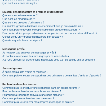
Que sont les icônes de sujet ?
Niveaux des utilisateurs et groupes d’utilisateurs
Que sont les administrateurs ?
Que sont les modérateurs ?
Que sont les groupes d’utilisateurs ?
Où sont les groupes d’utilisateurs et comment puis-je en rejoindre un ?
Comment puis-je devenir le responsable d’un groupe d’utilisateurs ?
Pourquoi certains groupes d’utilisateurs apparaissent dans une couleur différente ?
Qu’est-ce qu’un « groupe d’utilisateurs par défaut » ?
Qu’est-ce que le lien « L’équipe » ?
Messagerie privée
Je ne peux pas envoyer de messages privés !
Je continue à recevoir des messages privés non sollicités !
J’ai reçu un courrier électronique indésirable de la part de quelqu’un sur ce forum !
Amis et ignorés
À quoi sert ma liste d’amis et d’ignorés ?
Comment puis-je ajouter ou supprimer des utilisateurs de ma liste d’amis et d’ignorés ?
Recherche dans les forums
Comment puis-je effectuer une recherche dans un ou des forums ?
Pourquoi ma recherche ne renvoie aucun résultat ?
Pourquoi ma recherche renvoie à une page blanche ?!
Comment puis-je rechercher des membres ?
Comment puis-je retrouver mes propres messages et sujets ?