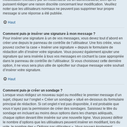
puissent rédiger une raison discrète concernant leur modification. Veuillez
noter que les utilisateurs normaux ne peuvent pas supprimer leur propre
message si une réponse a été publiée.
Haut
Comment puis-je insérer une signature à mon message ?
Pour insérer une signature à un de vos messages, vous devez tout d’abord en
créer une depuis le panneau de contrôle de l’utilisateur. Une fois créée, vous
pouvez cocher la case « Insérer une signature » depuis le formulaire de
rédaction afin d’insérer votre signature. Vous pouvez également ajouter une
signature qui sera insérée à tous vos messages en cochant la case appropriée
dans le panneau de contrôle de l’utilisateur. Si vous choisissez cette dernière
option, il ne vous sera plus utile de spécifier sur chaque message votre souhait
d’insérer votre signature.
Haut
Comment puis-je créer un sondage ?
Lorsque vous rédigez un nouveau sujet ou modifiez le premier message d’un
sujet, cliquez sur l’onglet « Créer un sondage » situé en-dessous du formulaire
principal de rédaction. Si cet onglet n’est pas disponible, il est probable que
vous n’ayez pas la permission de créer des sondages. Saisissez le titre du
sondage en incluant au moins deux options dans les champs adéquats,
chaque option devant être insérée sur une nouvelle ligne. Vous pouvez définir
le nombre d’options que les utilisateurs peuvent insérer en modifiant, lors du
vote, le nombre des « Options par utilisateur ». Vous pouvez également