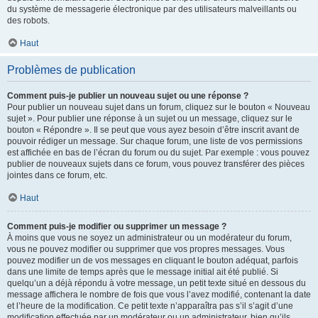
du système de messagerie électronique par des utilisateurs malveillants ou
des robots.
Haut
Problèmes de publication
Comment puis-je publier un nouveau sujet ou une réponse ?
Pour publier un nouveau sujet dans un forum, cliquez sur le bouton « Nouveau
sujet ». Pour publier une réponse à un sujet ou un message, cliquez sur le
bouton « Répondre ». Il se peut que vous ayez besoin d’être inscrit avant de
pouvoir rédiger un message. Sur chaque forum, une liste de vos permissions
est affichée en bas de l’écran du forum ou du sujet. Par exemple : vous pouvez
publier de nouveaux sujets dans ce forum, vous pouvez transférer des pièces
jointes dans ce forum, etc.
Haut
Comment puis-je modifier ou supprimer un message ?
À moins que vous ne soyez un administrateur ou un modérateur du forum,
vous ne pouvez modifier ou supprimer que vos propres messages. Vous
pouvez modifier un de vos messages en cliquant le bouton adéquat, parfois
dans une limite de temps après que le message initial ait été publié. Si
quelqu’un a déjà répondu à votre message, un petit texte situé en dessous du
message affichera le nombre de fois que vous l’avez modifié, contenant la date
et l’heure de la modification. Ce petit texte n’apparaîtra pas s’il s’agit d’une
modification effectuée par un modérateur ou un administrateur, bien qu’ils