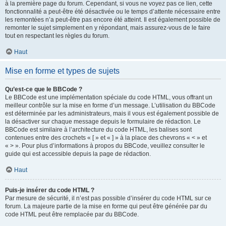
à la première page du forum. Cependant, si vous ne voyez pas ce lien, cette
fonctionnalité a peut-être été désactivée ou le temps d’attente nécessaire entre
les remontées n’a peut-être pas encore été atteint. Il est également possible de
remonter le sujet simplement en y répondant, mais assurez-vous de le faire
tout en respectant les règles du forum.
Haut
Mise en forme et types de sujets
Qu’est-ce que le BBCode ?
Le BBCode est une implémentation spéciale du code HTML, vous offrant un
meilleur contrôle sur la mise en forme d’un message. L’utilisation du BBCode
est déterminée par les administrateurs, mais il vous est également possible de
la désactiver sur chaque message depuis le formulaire de rédaction. Le
BBCode est similaire à l’architecture du code HTML, les balises sont
contenues entre des crochets « [ » et « ] » à la place des chevrons « < » et
« > ». Pour plus d’informations à propos du BBCode, veuillez consulter le
guide qui est accessible depuis la page de rédaction.
Haut
Puis-je insérer du code HTML ?
Par mesure de sécurité, il n’est pas possible d’insérer du code HTML sur ce
forum. La majeure partie de la mise en forme qui peut être générée par du
code HTML peut être remplacée par du BBCode.