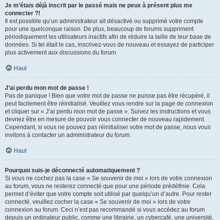
Je m’étais déjà inscrit par le passé mais ne peux à présent plus me
connecter ?!
Il est possible qu’un administrateur ait désactivé ou supprimé votre compte
pour une quelconque raison. De plus, beaucoup de forums suppriment
périodiquement les utilisateurs inactifs afin de réduire la taille de leur base de
données. Si tel était le cas, inscrivez-vous de nouveau et essayez de participer
plus activement aux discussions du forum.
Haut
J’ai perdu mon mot de passe !
Pas de panique ! Bien que votre mot de passe ne puisse pas être récupéré, il
peut facilement être réinitialisé. Veuillez vous rendre sur la page de connexion
et cliquer sur « J’ai perdu mon mot de passe ». Suivez les instructions et vous
devriez être en mesure de pouvoir vous connecter de nouveau rapidement.
Cependant, si vous ne pouvez pas réinitialiser votre mot de passe, nous vous
invitons à contacter un administrateur du forum.
Haut
Pourquoi suis-je déconnecté automatiquement ?
Si vous ne cochez pas la case « Se souvenir de moi » lors de votre connexion
au forum, vous ne resterez connecté que pour une période prédéfinie. Cela
permet d’éviter que votre compte soit utilisé par quelqu’un d’autre. Pour rester
connecté, veuillez cocher la case « Se souvenir de moi » lors de votre
connexion au forum. Ceci n’est pas recommandé si vous accédez au forum
depuis un ordinateur public, comme une librairie, un cybercafé, une université,