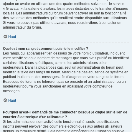
ajouter un avatar en utilisant une des quatre méthodes suivantes : le service
« Gravatar », la galerie d’avatars, les images distantes ou le transfert d’images
locales. Les administrateurs du forum peuvent activer ou non la fonctionnalité
des avatars et des méthodes qu’ils veuillent rendre disponible aux utilisateurs.
Si vous ne pouvez pas utiliser d’avatars, nous vous invitons à contacter un
administrateur du forum.
Haut
Quel est mon rang et comment puis-je le modifier ?
Les rangs, qui apparaissent en dessous de votre nom d’utilisateur, indiquent
votre activité selon le nombre de messages que vous avez publié ou identifient
certains utilisateurs spécifiques, comme les administrateurs et les
modérateurs. Dans la plupart des cas, seul un administrateur du forum peut
modifier le texte des rangs du forum. Merci de ne pas abuser de ce système en
publiant inutilement des messages afin d’augmenter votre rang sur le forum.
Beaucoup de forums ne toléreront pas ce procédé et un administrateur ou un
modérateur pourra vous sanctionner en abaissant votre compteur de
messages.
Haut
Pourquoi m’est-il demandé de me connecter lorsque je clique sur le lien de
courrier électronique d’un utilisateur ?
Si les administrateurs ont activé cette fonctionnalité, seuls les utilisateurs
inscrits peuvent envoyer des courriers électroniques aux autres utilisateurs
depuis un formulaire dédié. Cela permet d’empêcher une utilisation abusive