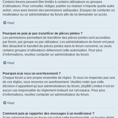
Certains forums peuvent être limités à certains utilisateurs ou groupes
d’utilisateurs. Pour consulter, rédiger, publier ou réaliser n’importe quelle autre
action, vous avez besoin des permissions adéquates. Essayez de contacter un
modérateur ou un administrateur du forum afin de lui demander un accès.
Haut
Pourquoi ne puis-je pas transférer de pièces jointes ?
Les permissions permettant de transférer des pièces jointes sont accordées
par forum, par groupe ou par utilisateur. Les administrateurs du forum ont peut-
être désactivé le transfert de pièces jointes dans le forum concerné, ou seuls
certains groupes d’utilisateurs détiennent cette autorisation. Pour plus
d’informations, veuillez contacter un administrateur du forum.
Haut
Pourquoi ai-je reçu un avertissement ?
Chaque forum a son propre ensemble de règles. Si vous ne respectez pas une
de ces règles, vous recevrez un avertissement. Veuillez noter que cette
décision n’appartient qu’aux administrateurs du forum, phpBB Limited n’est en
aucun cas responsable du règlement instauré sur cet espace. Pour plus
d’informations, veuillez contacter un administrateur du forum.
Haut
Comment puis-je rapporter des messages à un modérateur ?
Si les administrateurs du forum ont activé cette fonctionnalité, un bouton dédié