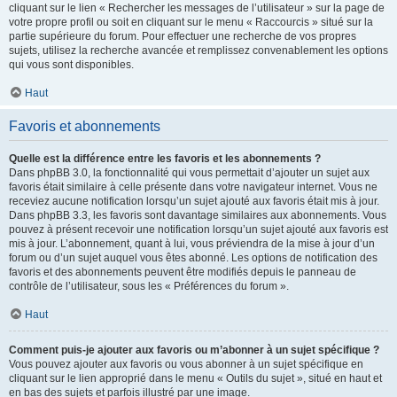
cliquant sur le lien « Rechercher les messages de l’utilisateur » sur la page de
votre propre profil ou soit en cliquant sur le menu « Raccourcis » situé sur la
partie supérieure du forum. Pour effectuer une recherche de vos propres
sujets, utilisez la recherche avancée et remplissez convenablement les options
qui vous sont disponibles.
Haut
Favoris et abonnements
Quelle est la différence entre les favoris et les abonnements ?
Dans phpBB 3.0, la fonctionnalité qui vous permettait d’ajouter un sujet aux
favoris était similaire à celle présente dans votre navigateur internet. Vous ne
receviez aucune notification lorsqu’un sujet ajouté aux favoris était mis à jour.
Dans phpBB 3.3, les favoris sont davantage similaires aux abonnements. Vous
pouvez à présent recevoir une notification lorsqu’un sujet ajouté aux favoris est
mis à jour. L’abonnement, quant à lui, vous préviendra de la mise à jour d’un
forum ou d’un sujet auquel vous êtes abonné. Les options de notification des
favoris et des abonnements peuvent être modifiés depuis le panneau de
contrôle de l’utilisateur, sous les « Préférences du forum ».
Haut
Comment puis-je ajouter aux favoris ou m’abonner à un sujet spécifique ?
Vous pouvez ajouter aux favoris ou vous abonner à un sujet spécifique en
cliquant sur le lien approprié dans le menu « Outils du sujet », situé en haut et
en bas des sujets et parfois illustré par une image.