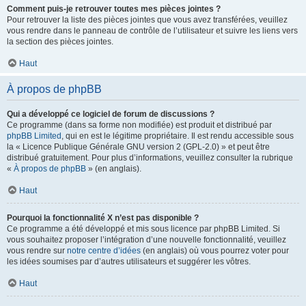
Comment puis-je retrouver toutes mes pièces jointes ?
Pour retrouver la liste des pièces jointes que vous avez transférées, veuillez
vous rendre dans le panneau de contrôle de l’utilisateur et suivre les liens vers
la section des pièces jointes.
Haut
À propos de phpBB
Qui a développé ce logiciel de forum de discussions ?
Ce programme (dans sa forme non modifiée) est produit et distribué par
phpBB Limited
, qui en est le légitime propriétaire. Il est rendu accessible sous
la « Licence Publique Générale GNU version 2 (GPL-2.0) » et peut être
distribué gratuitement. Pour plus d’informations, veuillez consulter la rubrique
«
À propos de phpBB
» (en anglais).
Haut
Pourquoi la fonctionnalité X n’est pas disponible ?
Ce programme a été développé et mis sous licence par phpBB Limited. Si
vous souhaitez proposer l’intégration d’une nouvelle fonctionnalité, veuillez
vous rendre sur
notre centre d’idées
(en anglais) où vous pourrez voter pour
les idées soumises par d’autres utilisateurs et suggérer les vôtres.
Haut