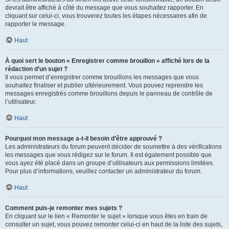
devrait être affiché à côté du message que vous souhaitez rapporter. En
cliquant sur celui-ci, vous trouverez toutes les étapes nécessaires afin de
rapporter le message.
Haut
À quoi sert le bouton « Enregistrer comme brouillon » affiché lors de la
rédaction d’un sujet ?
Il vous permet d’enregistrer comme brouillons les messages que vous
souhaitez finaliser et publier ultérieurement. Vous pouvez reprendre les
messages enregistrés comme brouillons depuis le panneau de contrôle de
l’utilisateur.
Haut
Pourquoi mon message a-t-il besoin d’être approuvé ?
Les administrateurs du forum peuvent décider de soumettre à des vérifications
les messages que vous rédigez sur le forum. Il est également possible que
vous ayez été placé dans un groupe d’utilisateurs aux permissions limitées.
Pour plus d’informations, veuillez contacter un administrateur du forum.
Haut
Comment puis-je remonter mes sujets ?
En cliquant sur le lien « Remonter le sujet » lorsque vous êtes en train de
consulter un sujet, vous pouvez remonter celui-ci en haut de la liste des sujets,