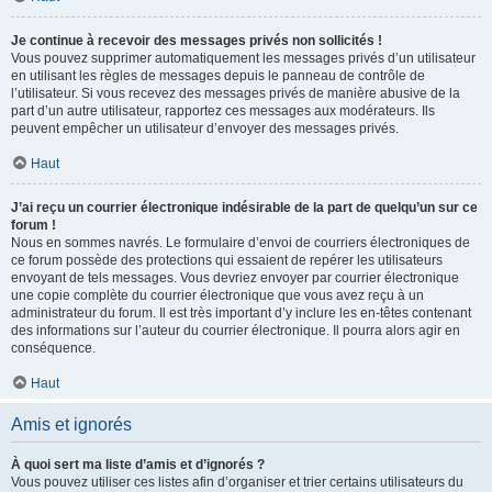
Je continue à recevoir des messages privés non sollicités !
Vous pouvez supprimer automatiquement les messages privés d’un utilisateur
en utilisant les règles de messages depuis le panneau de contrôle de
l’utilisateur. Si vous recevez des messages privés de manière abusive de la
part d’un autre utilisateur, rapportez ces messages aux modérateurs. Ils
peuvent empêcher un utilisateur d’envoyer des messages privés.
Haut
J’ai reçu un courrier électronique indésirable de la part de quelqu’un sur ce
forum !
Nous en sommes navrés. Le formulaire d’envoi de courriers électroniques de
ce forum possède des protections qui essaient de repérer les utilisateurs
envoyant de tels messages. Vous devriez envoyer par courrier électronique
une copie complète du courrier électronique que vous avez reçu à un
administrateur du forum. Il est très important d’y inclure les en-têtes contenant
des informations sur l’auteur du courrier électronique. Il pourra alors agir en
conséquence.
Haut
Amis et ignorés
À quoi sert ma liste d’amis et d’ignorés ?
Vous pouvez utiliser ces listes afin d’organiser et trier certains utilisateurs du