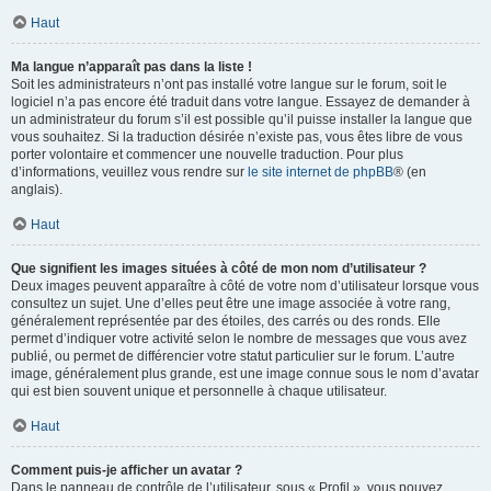
Haut
Ma langue n’apparaît pas dans la liste !
Soit les administrateurs n’ont pas installé votre langue sur le forum, soit le
logiciel n’a pas encore été traduit dans votre langue. Essayez de demander à
un administrateur du forum s’il est possible qu’il puisse installer la langue que
vous souhaitez. Si la traduction désirée n’existe pas, vous êtes libre de vous
porter volontaire et commencer une nouvelle traduction. Pour plus
d’informations, veuillez vous rendre sur
le site internet de phpBB
® (en
anglais).
Haut
Que signifient les images situées à côté de mon nom d’utilisateur ?
Deux images peuvent apparaître à côté de votre nom d’utilisateur lorsque vous
consultez un sujet. Une d’elles peut être une image associée à votre rang,
généralement représentée par des étoiles, des carrés ou des ronds. Elle
permet d’indiquer votre activité selon le nombre de messages que vous avez
publié, ou permet de différencier votre statut particulier sur le forum. L’autre
image, généralement plus grande, est une image connue sous le nom d’avatar
qui est bien souvent unique et personnelle à chaque utilisateur.
Haut
Comment puis-je afficher un avatar ?
Dans le panneau de contrôle de l’utilisateur, sous « Profil », vous pouvez