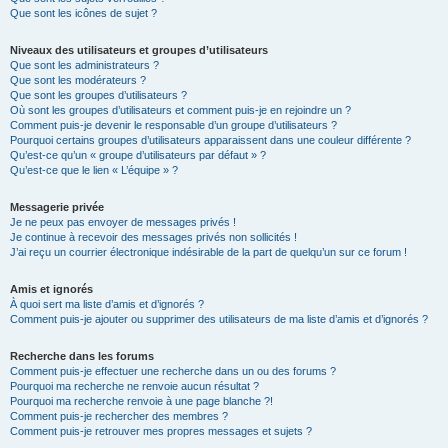
Que sont les icônes de sujet ?
Niveaux des utilisateurs et groupes d’utilisateurs
Que sont les administrateurs ?
Que sont les modérateurs ?
Que sont les groupes d’utilisateurs ?
Où sont les groupes d’utilisateurs et comment puis-je en rejoindre un ?
Comment puis-je devenir le responsable d’un groupe d’utilisateurs ?
Pourquoi certains groupes d’utilisateurs apparaissent dans une couleur différente ?
Qu’est-ce qu’un « groupe d’utilisateurs par défaut » ?
Qu’est-ce que le lien « L’équipe » ?
Messagerie privée
Je ne peux pas envoyer de messages privés !
Je continue à recevoir des messages privés non sollicités !
J’ai reçu un courrier électronique indésirable de la part de quelqu’un sur ce forum !
Amis et ignorés
À quoi sert ma liste d’amis et d’ignorés ?
Comment puis-je ajouter ou supprimer des utilisateurs de ma liste d’amis et d’ignorés ?
Recherche dans les forums
Comment puis-je effectuer une recherche dans un ou des forums ?
Pourquoi ma recherche ne renvoie aucun résultat ?
Pourquoi ma recherche renvoie à une page blanche ?!
Comment puis-je rechercher des membres ?
Comment puis-je retrouver mes propres messages et sujets ?