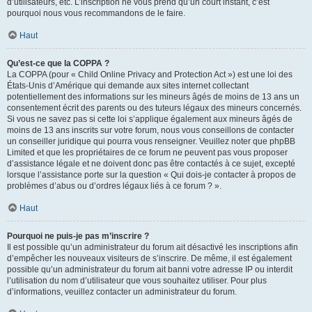
d’utilisateurs, etc. L’inscription ne vous prend qu’un court instant, c’est
pourquoi nous vous recommandons de le faire.
Haut
Qu’est-ce que la COPPA ?
La COPPA (pour « Child Online Privacy and Protection Act ») est une loi des
États-Unis d’Amérique qui demande aux sites internet collectant
potentiellement des informations sur les mineurs âgés de moins de 13 ans un
consentement écrit des parents ou des tuteurs légaux des mineurs concernés.
Si vous ne savez pas si cette loi s’applique également aux mineurs âgés de
moins de 13 ans inscrits sur votre forum, nous vous conseillons de contacter
un conseiller juridique qui pourra vous renseigner. Veuillez noter que phpBB
Limited et que les propriétaires de ce forum ne peuvent pas vous proposer
d’assistance légale et ne doivent donc pas être contactés à ce sujet, excepté
lorsque l’assistance porte sur la question « Qui dois-je contacter à propos de
problèmes d’abus ou d’ordres légaux liés à ce forum ? ».
Haut
Pourquoi ne puis-je pas m’inscrire ?
Il est possible qu’un administrateur du forum ait désactivé les inscriptions afin
d’empêcher les nouveaux visiteurs de s’inscrire. De même, il est également
possible qu’un administrateur du forum ait banni votre adresse IP ou interdit
l’utilisation du nom d’utilisateur que vous souhaitez utiliser. Pour plus
d’informations, veuillez contacter un administrateur du forum.