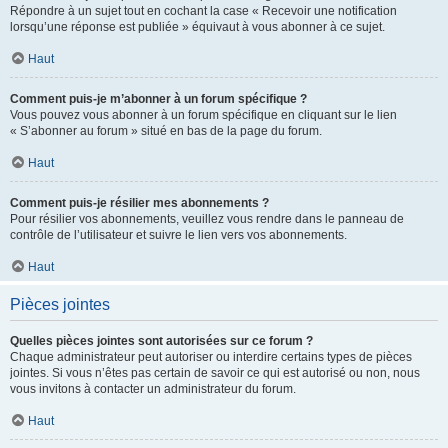
Répondre à un sujet tout en cochant la case « Recevoir une notification
lorsqu’une réponse est publiée » équivaut à vous abonner à ce sujet.
Haut
Comment puis-je m’abonner à un forum spécifique ?
Vous pouvez vous abonner à un forum spécifique en cliquant sur le lien
« S’abonner au forum » situé en bas de la page du forum.
Haut
Comment puis-je résilier mes abonnements ?
Pour résilier vos abonnements, veuillez vous rendre dans le panneau de
contrôle de l’utilisateur et suivre le lien vers vos abonnements.
Haut
Pièces jointes
Quelles pièces jointes sont autorisées sur ce forum ?
Chaque administrateur peut autoriser ou interdire certains types de pièces
jointes. Si vous n’êtes pas certain de savoir ce qui est autorisé ou non, nous
vous invitons à contacter un administrateur du forum.
Haut