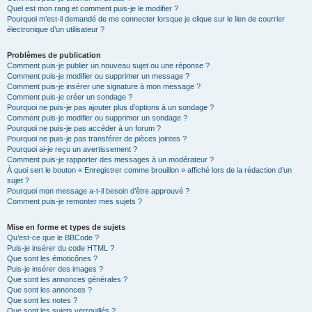
Quel est mon rang et comment puis-je le modifier ?
Pourquoi m’est-il demandé de me connecter lorsque je clique sur le lien de courrier
électronique d’un utilisateur ?
Problèmes de publication
Comment puis-je publier un nouveau sujet ou une réponse ?
Comment puis-je modifier ou supprimer un message ?
Comment puis-je insérer une signature à mon message ?
Comment puis-je créer un sondage ?
Pourquoi ne puis-je pas ajouter plus d’options à un sondage ?
Comment puis-je modifier ou supprimer un sondage ?
Pourquoi ne puis-je pas accéder à un forum ?
Pourquoi ne puis-je pas transférer de pièces jointes ?
Pourquoi ai-je reçu un avertissement ?
Comment puis-je rapporter des messages à un modérateur ?
À quoi sert le bouton « Enregistrer comme brouillon » affiché lors de la rédaction d’un
sujet ?
Pourquoi mon message a-t-il besoin d’être approuvé ?
Comment puis-je remonter mes sujets ?
Mise en forme et types de sujets
Qu’est-ce que le BBCode ?
Puis-je insérer du code HTML ?
Que sont les émoticônes ?
Puis-je insérer des images ?
Que sont les annonces générales ?
Que sont les annonces ?
Que sont les notes ?
Que sont les sujets verrouillés ?