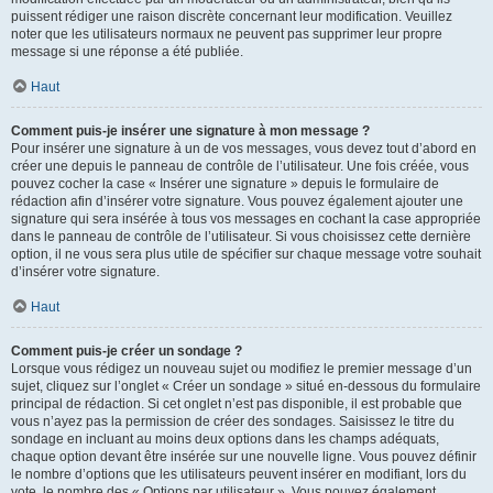
puissent rédiger une raison discrète concernant leur modification. Veuillez
noter que les utilisateurs normaux ne peuvent pas supprimer leur propre
message si une réponse a été publiée.
Haut
Comment puis-je insérer une signature à mon message ?
Pour insérer une signature à un de vos messages, vous devez tout d’abord en
créer une depuis le panneau de contrôle de l’utilisateur. Une fois créée, vous
pouvez cocher la case « Insérer une signature » depuis le formulaire de
rédaction afin d’insérer votre signature. Vous pouvez également ajouter une
signature qui sera insérée à tous vos messages en cochant la case appropriée
dans le panneau de contrôle de l’utilisateur. Si vous choisissez cette dernière
option, il ne vous sera plus utile de spécifier sur chaque message votre souhait
d’insérer votre signature.
Haut
Comment puis-je créer un sondage ?
Lorsque vous rédigez un nouveau sujet ou modifiez le premier message d’un
sujet, cliquez sur l’onglet « Créer un sondage » situé en-dessous du formulaire
principal de rédaction. Si cet onglet n’est pas disponible, il est probable que
vous n’ayez pas la permission de créer des sondages. Saisissez le titre du
sondage en incluant au moins deux options dans les champs adéquats,
chaque option devant être insérée sur une nouvelle ligne. Vous pouvez définir
le nombre d’options que les utilisateurs peuvent insérer en modifiant, lors du
vote, le nombre des « Options par utilisateur ». Vous pouvez également