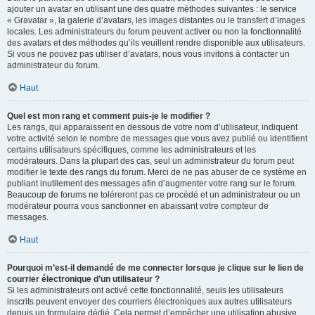
ajouter un avatar en utilisant une des quatre méthodes suivantes : le service
« Gravatar », la galerie d’avatars, les images distantes ou le transfert d’images
locales. Les administrateurs du forum peuvent activer ou non la fonctionnalité
des avatars et des méthodes qu’ils veuillent rendre disponible aux utilisateurs.
Si vous ne pouvez pas utiliser d’avatars, nous vous invitons à contacter un
administrateur du forum.
Haut
Quel est mon rang et comment puis-je le modifier ?
Les rangs, qui apparaissent en dessous de votre nom d’utilisateur, indiquent
votre activité selon le nombre de messages que vous avez publié ou identifient
certains utilisateurs spécifiques, comme les administrateurs et les
modérateurs. Dans la plupart des cas, seul un administrateur du forum peut
modifier le texte des rangs du forum. Merci de ne pas abuser de ce système en
publiant inutilement des messages afin d’augmenter votre rang sur le forum.
Beaucoup de forums ne toléreront pas ce procédé et un administrateur ou un
modérateur pourra vous sanctionner en abaissant votre compteur de
messages.
Haut
Pourquoi m’est-il demandé de me connecter lorsque je clique sur le lien de
courrier électronique d’un utilisateur ?
Si les administrateurs ont activé cette fonctionnalité, seuls les utilisateurs
inscrits peuvent envoyer des courriers électroniques aux autres utilisateurs
depuis un formulaire dédié. Cela permet d’empêcher une utilisation abusive