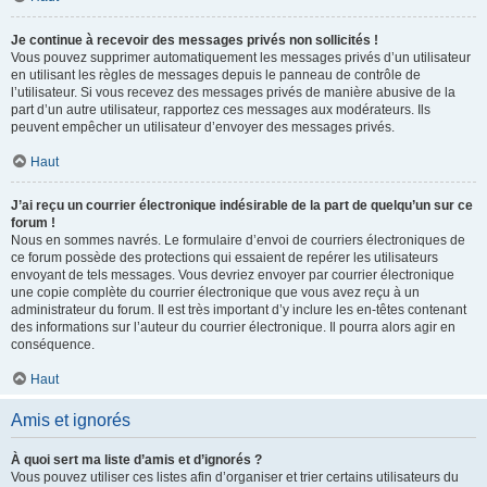
Je continue à recevoir des messages privés non sollicités !
Vous pouvez supprimer automatiquement les messages privés d’un utilisateur
en utilisant les règles de messages depuis le panneau de contrôle de
l’utilisateur. Si vous recevez des messages privés de manière abusive de la
part d’un autre utilisateur, rapportez ces messages aux modérateurs. Ils
peuvent empêcher un utilisateur d’envoyer des messages privés.
Haut
J’ai reçu un courrier électronique indésirable de la part de quelqu’un sur ce
forum !
Nous en sommes navrés. Le formulaire d’envoi de courriers électroniques de
ce forum possède des protections qui essaient de repérer les utilisateurs
envoyant de tels messages. Vous devriez envoyer par courrier électronique
une copie complète du courrier électronique que vous avez reçu à un
administrateur du forum. Il est très important d’y inclure les en-têtes contenant
des informations sur l’auteur du courrier électronique. Il pourra alors agir en
conséquence.
Haut
Amis et ignorés
À quoi sert ma liste d’amis et d’ignorés ?
Vous pouvez utiliser ces listes afin d’organiser et trier certains utilisateurs du