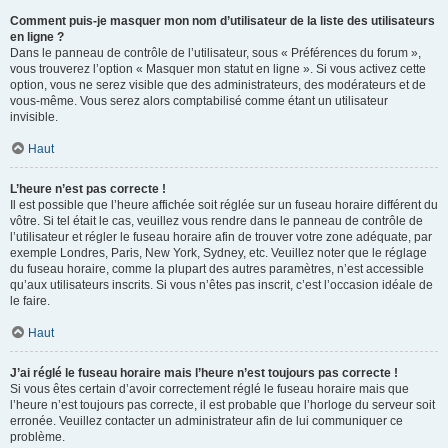
Comment puis-je masquer mon nom d’utilisateur de la liste des utilisateurs
en ligne ?
Dans le panneau de contrôle de l’utilisateur, sous « Préférences du forum »,
vous trouverez l’option « Masquer mon statut en ligne ». Si vous activez cette
option, vous ne serez visible que des administrateurs, des modérateurs et de
vous-même. Vous serez alors comptabilisé comme étant un utilisateur
invisible.
Haut
L’heure n’est pas correcte !
Il est possible que l’heure affichée soit réglée sur un fuseau horaire différent du
vôtre. Si tel était le cas, veuillez vous rendre dans le panneau de contrôle de
l’utilisateur et régler le fuseau horaire afin de trouver votre zone adéquate, par
exemple Londres, Paris, New York, Sydney, etc. Veuillez noter que le réglage
du fuseau horaire, comme la plupart des autres paramètres, n’est accessible
qu’aux utilisateurs inscrits. Si vous n’êtes pas inscrit, c’est l’occasion idéale de
le faire.
Haut
J’ai réglé le fuseau horaire mais l’heure n’est toujours pas correcte !
Si vous êtes certain d’avoir correctement réglé le fuseau horaire mais que
l’heure n’est toujours pas correcte, il est probable que l’horloge du serveur soit
erronée. Veuillez contacter un administrateur afin de lui communiquer ce
problème.