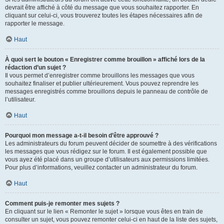
devrait être affiché à côté du message que vous souhaitez rapporter. En
cliquant sur celui-ci, vous trouverez toutes les étapes nécessaires afin de
rapporter le message.
Haut
À quoi sert le bouton « Enregistrer comme brouillon » affiché lors de la
rédaction d’un sujet ?
Il vous permet d’enregistrer comme brouillons les messages que vous
souhaitez finaliser et publier ultérieurement. Vous pouvez reprendre les
messages enregistrés comme brouillons depuis le panneau de contrôle de
l’utilisateur.
Haut
Pourquoi mon message a-t-il besoin d’être approuvé ?
Les administrateurs du forum peuvent décider de soumettre à des vérifications
les messages que vous rédigez sur le forum. Il est également possible que
vous ayez été placé dans un groupe d’utilisateurs aux permissions limitées.
Pour plus d’informations, veuillez contacter un administrateur du forum.
Haut
Comment puis-je remonter mes sujets ?
En cliquant sur le lien « Remonter le sujet » lorsque vous êtes en train de
consulter un sujet, vous pouvez remonter celui-ci en haut de la liste des sujets,