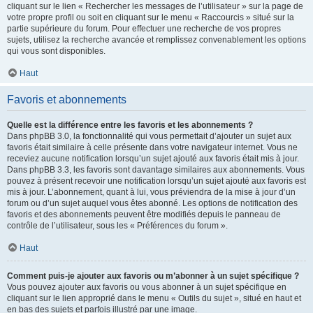
cliquant sur le lien « Rechercher les messages de l’utilisateur » sur la page de
votre propre profil ou soit en cliquant sur le menu « Raccourcis » situé sur la
partie supérieure du forum. Pour effectuer une recherche de vos propres
sujets, utilisez la recherche avancée et remplissez convenablement les options
qui vous sont disponibles.
Haut
Favoris et abonnements
Quelle est la différence entre les favoris et les abonnements ?
Dans phpBB 3.0, la fonctionnalité qui vous permettait d’ajouter un sujet aux
favoris était similaire à celle présente dans votre navigateur internet. Vous ne
receviez aucune notification lorsqu’un sujet ajouté aux favoris était mis à jour.
Dans phpBB 3.3, les favoris sont davantage similaires aux abonnements. Vous
pouvez à présent recevoir une notification lorsqu’un sujet ajouté aux favoris est
mis à jour. L’abonnement, quant à lui, vous préviendra de la mise à jour d’un
forum ou d’un sujet auquel vous êtes abonné. Les options de notification des
favoris et des abonnements peuvent être modifiés depuis le panneau de
contrôle de l’utilisateur, sous les « Préférences du forum ».
Haut
Comment puis-je ajouter aux favoris ou m’abonner à un sujet spécifique ?
Vous pouvez ajouter aux favoris ou vous abonner à un sujet spécifique en
cliquant sur le lien approprié dans le menu « Outils du sujet », situé en haut et
en bas des sujets et parfois illustré par une image.