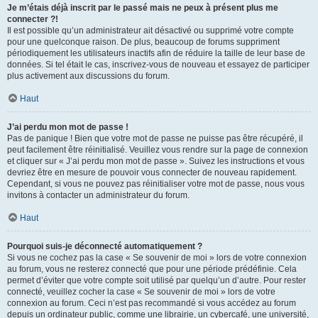
Je m’étais déjà inscrit par le passé mais ne peux à présent plus me
connecter ?!
Il est possible qu’un administrateur ait désactivé ou supprimé votre compte
pour une quelconque raison. De plus, beaucoup de forums suppriment
périodiquement les utilisateurs inactifs afin de réduire la taille de leur base de
données. Si tel était le cas, inscrivez-vous de nouveau et essayez de participer
plus activement aux discussions du forum.
Haut
J’ai perdu mon mot de passe !
Pas de panique ! Bien que votre mot de passe ne puisse pas être récupéré, il
peut facilement être réinitialisé. Veuillez vous rendre sur la page de connexion
et cliquer sur « J’ai perdu mon mot de passe ». Suivez les instructions et vous
devriez être en mesure de pouvoir vous connecter de nouveau rapidement.
Cependant, si vous ne pouvez pas réinitialiser votre mot de passe, nous vous
invitons à contacter un administrateur du forum.
Haut
Pourquoi suis-je déconnecté automatiquement ?
Si vous ne cochez pas la case « Se souvenir de moi » lors de votre connexion
au forum, vous ne resterez connecté que pour une période prédéfinie. Cela
permet d’éviter que votre compte soit utilisé par quelqu’un d’autre. Pour rester
connecté, veuillez cocher la case « Se souvenir de moi » lors de votre
connexion au forum. Ceci n’est pas recommandé si vous accédez au forum
depuis un ordinateur public, comme une librairie, un cybercafé, une université,