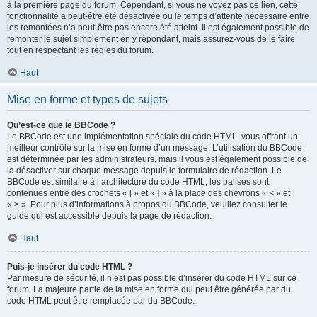
à la première page du forum. Cependant, si vous ne voyez pas ce lien, cette
fonctionnalité a peut-être été désactivée ou le temps d’attente nécessaire entre
les remontées n’a peut-être pas encore été atteint. Il est également possible de
remonter le sujet simplement en y répondant, mais assurez-vous de le faire
tout en respectant les règles du forum.
Haut
Mise en forme et types de sujets
Qu’est-ce que le BBCode ?
Le BBCode est une implémentation spéciale du code HTML, vous offrant un
meilleur contrôle sur la mise en forme d’un message. L’utilisation du BBCode
est déterminée par les administrateurs, mais il vous est également possible de
la désactiver sur chaque message depuis le formulaire de rédaction. Le
BBCode est similaire à l’architecture du code HTML, les balises sont
contenues entre des crochets « [ » et « ] » à la place des chevrons « < » et
« > ». Pour plus d’informations à propos du BBCode, veuillez consulter le
guide qui est accessible depuis la page de rédaction.
Haut
Puis-je insérer du code HTML ?
Par mesure de sécurité, il n’est pas possible d’insérer du code HTML sur ce
forum. La majeure partie de la mise en forme qui peut être générée par du
code HTML peut être remplacée par du BBCode.