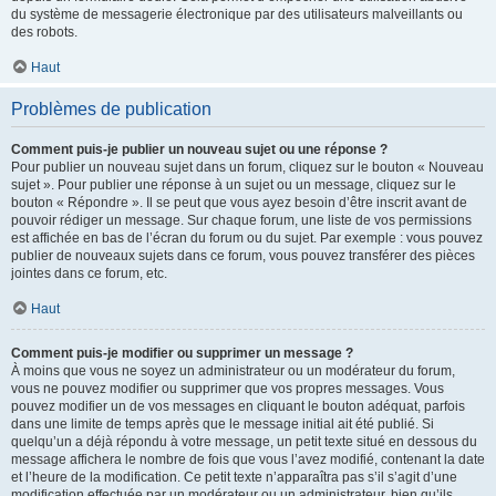
du système de messagerie électronique par des utilisateurs malveillants ou
des robots.
Haut
Problèmes de publication
Comment puis-je publier un nouveau sujet ou une réponse ?
Pour publier un nouveau sujet dans un forum, cliquez sur le bouton « Nouveau
sujet ». Pour publier une réponse à un sujet ou un message, cliquez sur le
bouton « Répondre ». Il se peut que vous ayez besoin d’être inscrit avant de
pouvoir rédiger un message. Sur chaque forum, une liste de vos permissions
est affichée en bas de l’écran du forum ou du sujet. Par exemple : vous pouvez
publier de nouveaux sujets dans ce forum, vous pouvez transférer des pièces
jointes dans ce forum, etc.
Haut
Comment puis-je modifier ou supprimer un message ?
À moins que vous ne soyez un administrateur ou un modérateur du forum,
vous ne pouvez modifier ou supprimer que vos propres messages. Vous
pouvez modifier un de vos messages en cliquant le bouton adéquat, parfois
dans une limite de temps après que le message initial ait été publié. Si
quelqu’un a déjà répondu à votre message, un petit texte situé en dessous du
message affichera le nombre de fois que vous l’avez modifié, contenant la date
et l’heure de la modification. Ce petit texte n’apparaîtra pas s’il s’agit d’une
modification effectuée par un modérateur ou un administrateur, bien qu’ils