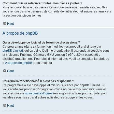
Comment puis-je retrouver toutes mes pièces jointes ?
Pour retrouver la liste des pièces jointes que vous avez transférées, veuillez
vous rendre dans le panneau de contrôle de l’utilisateur et suivre les liens vers
la section des pièces jointes.
Haut
À propos de phpBB
Qui a développé ce logiciel de forum de discussions ?
Ce programme (dans sa forme non modifiée) est produit et distribué par
phpBB Limited
, qui en est le légitime propriétaire. Il est rendu accessible sous
la « Licence Publique Générale GNU version 2 (GPL-2.0) » et peut être
distribué gratuitement. Pour plus d’informations, veuillez consulter la rubrique
«
À propos de phpBB
» (en anglais).
Haut
Pourquoi la fonctionnalité X n’est pas disponible ?
Ce programme a été développé et mis sous licence par phpBB Limited. Si
vous souhaitez proposer l’intégration d’une nouvelle fonctionnalité, veuillez
vous rendre sur
notre centre d’idées
(en anglais) où vous pourrez voter pour
les idées soumises par d’autres utilisateurs et suggérer les vôtres.
Haut