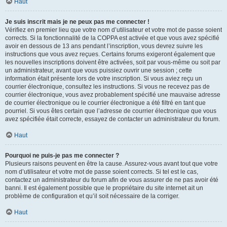
Haut
Je suis inscrit mais je ne peux pas me connecter !
Vérifiez en premier lieu que votre nom d’utilisateur et votre mot de passe soient
corrects. Si la fonctionnalité de la COPPA est activée et que vous avez spécifié
avoir en dessous de 13 ans pendant l’inscription, vous devrez suivre les
instructions que vous avez reçues. Certains forums exigeront également que
les nouvelles inscriptions doivent être activées, soit par vous-même ou soit par
un administrateur, avant que vous puissiez ouvrir une session ; cette
information était présente lors de votre inscription. Si vous aviez reçu un
courrier électronique, consultez les instructions. Si vous ne recevez pas de
courrier électronique, vous avez probablement spécifié une mauvaise adresse
de courrier électronique ou le courrier électronique a été filtré en tant que
pourriel. Si vous êtes certain que l’adresse de courrier électronique que vous
avez spécifiée était correcte, essayez de contacter un administrateur du forum.
Haut
Pourquoi ne puis-je pas me connecter ?
Plusieurs raisons peuvent en être la cause. Assurez-vous avant tout que votre
nom d’utilisateur et votre mot de passe soient corrects. Si tel est le cas,
contactez un administrateur du forum afin de vous assurer de ne pas avoir été
banni. Il est également possible que le propriétaire du site internet ait un
problème de configuration et qu’il soit nécessaire de la corriger.
Haut