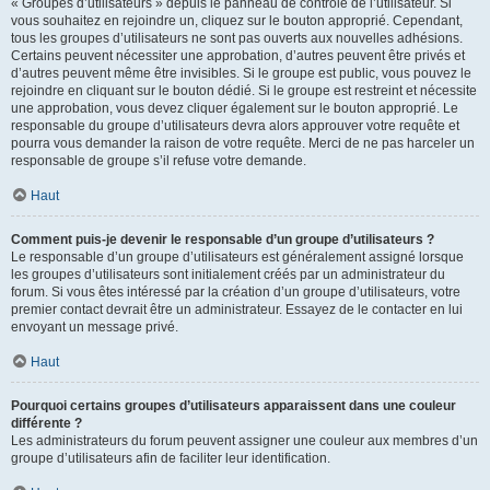
« Groupes d’utilisateurs » depuis le panneau de contrôle de l’utilisateur. Si
vous souhaitez en rejoindre un, cliquez sur le bouton approprié. Cependant,
tous les groupes d’utilisateurs ne sont pas ouverts aux nouvelles adhésions.
Certains peuvent nécessiter une approbation, d’autres peuvent être privés et
d’autres peuvent même être invisibles. Si le groupe est public, vous pouvez le
rejoindre en cliquant sur le bouton dédié. Si le groupe est restreint et nécessite
une approbation, vous devez cliquer également sur le bouton approprié. Le
responsable du groupe d’utilisateurs devra alors approuver votre requête et
pourra vous demander la raison de votre requête. Merci de ne pas harceler un
responsable de groupe s’il refuse votre demande.
Haut
Comment puis-je devenir le responsable d’un groupe d’utilisateurs ?
Le responsable d’un groupe d’utilisateurs est généralement assigné lorsque
les groupes d’utilisateurs sont initialement créés par un administrateur du
forum. Si vous êtes intéressé par la création d’un groupe d’utilisateurs, votre
premier contact devrait être un administrateur. Essayez de le contacter en lui
envoyant un message privé.
Haut
Pourquoi certains groupes d’utilisateurs apparaissent dans une couleur
différente ?
Les administrateurs du forum peuvent assigner une couleur aux membres d’un
groupe d’utilisateurs afin de faciliter leur identification.