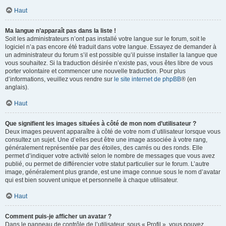
Haut
Ma langue n’apparaît pas dans la liste !
Soit les administrateurs n’ont pas installé votre langue sur le forum, soit le
logiciel n’a pas encore été traduit dans votre langue. Essayez de demander à
un administrateur du forum s’il est possible qu’il puisse installer la langue que
vous souhaitez. Si la traduction désirée n’existe pas, vous êtes libre de vous
porter volontaire et commencer une nouvelle traduction. Pour plus
d’informations, veuillez vous rendre sur
le site internet de phpBB
® (en
anglais).
Haut
Que signifient les images situées à côté de mon nom d’utilisateur ?
Deux images peuvent apparaître à côté de votre nom d’utilisateur lorsque vous
consultez un sujet. Une d’elles peut être une image associée à votre rang,
généralement représentée par des étoiles, des carrés ou des ronds. Elle
permet d’indiquer votre activité selon le nombre de messages que vous avez
publié, ou permet de différencier votre statut particulier sur le forum. L’autre
image, généralement plus grande, est une image connue sous le nom d’avatar
qui est bien souvent unique et personnelle à chaque utilisateur.
Haut
Comment puis-je afficher un avatar ?
Dans le panneau de contrôle de l’utilisateur, sous « Profil », vous pouvez