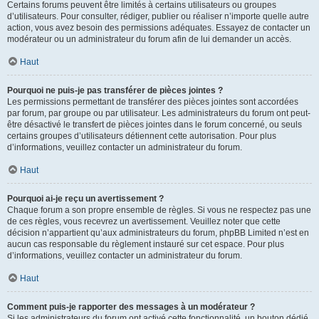
Certains forums peuvent être limités à certains utilisateurs ou groupes
d’utilisateurs. Pour consulter, rédiger, publier ou réaliser n’importe quelle autre
action, vous avez besoin des permissions adéquates. Essayez de contacter un
modérateur ou un administrateur du forum afin de lui demander un accès.
Haut
Pourquoi ne puis-je pas transférer de pièces jointes ?
Les permissions permettant de transférer des pièces jointes sont accordées
par forum, par groupe ou par utilisateur. Les administrateurs du forum ont peut-
être désactivé le transfert de pièces jointes dans le forum concerné, ou seuls
certains groupes d’utilisateurs détiennent cette autorisation. Pour plus
d’informations, veuillez contacter un administrateur du forum.
Haut
Pourquoi ai-je reçu un avertissement ?
Chaque forum a son propre ensemble de règles. Si vous ne respectez pas une
de ces règles, vous recevrez un avertissement. Veuillez noter que cette
décision n’appartient qu’aux administrateurs du forum, phpBB Limited n’est en
aucun cas responsable du règlement instauré sur cet espace. Pour plus
d’informations, veuillez contacter un administrateur du forum.
Haut
Comment puis-je rapporter des messages à un modérateur ?
Si les administrateurs du forum ont activé cette fonctionnalité, un bouton dédié