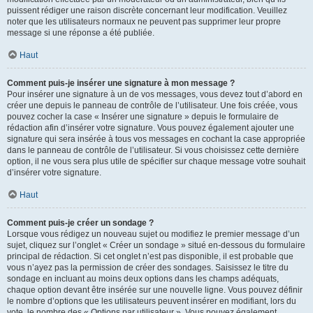
puissent rédiger une raison discrète concernant leur modification. Veuillez
noter que les utilisateurs normaux ne peuvent pas supprimer leur propre
message si une réponse a été publiée.
Haut
Comment puis-je insérer une signature à mon message ?
Pour insérer une signature à un de vos messages, vous devez tout d’abord en
créer une depuis le panneau de contrôle de l’utilisateur. Une fois créée, vous
pouvez cocher la case « Insérer une signature » depuis le formulaire de
rédaction afin d’insérer votre signature. Vous pouvez également ajouter une
signature qui sera insérée à tous vos messages en cochant la case appropriée
dans le panneau de contrôle de l’utilisateur. Si vous choisissez cette dernière
option, il ne vous sera plus utile de spécifier sur chaque message votre souhait
d’insérer votre signature.
Haut
Comment puis-je créer un sondage ?
Lorsque vous rédigez un nouveau sujet ou modifiez le premier message d’un
sujet, cliquez sur l’onglet « Créer un sondage » situé en-dessous du formulaire
principal de rédaction. Si cet onglet n’est pas disponible, il est probable que
vous n’ayez pas la permission de créer des sondages. Saisissez le titre du
sondage en incluant au moins deux options dans les champs adéquats,
chaque option devant être insérée sur une nouvelle ligne. Vous pouvez définir
le nombre d’options que les utilisateurs peuvent insérer en modifiant, lors du
vote, le nombre des « Options par utilisateur ». Vous pouvez également