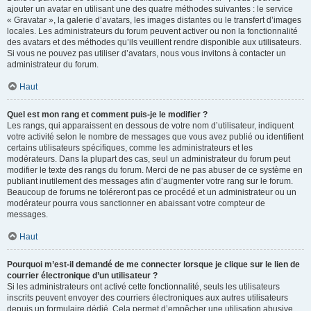
ajouter un avatar en utilisant une des quatre méthodes suivantes : le service
« Gravatar », la galerie d’avatars, les images distantes ou le transfert d’images
locales. Les administrateurs du forum peuvent activer ou non la fonctionnalité
des avatars et des méthodes qu’ils veuillent rendre disponible aux utilisateurs.
Si vous ne pouvez pas utiliser d’avatars, nous vous invitons à contacter un
administrateur du forum.
Haut
Quel est mon rang et comment puis-je le modifier ?
Les rangs, qui apparaissent en dessous de votre nom d’utilisateur, indiquent
votre activité selon le nombre de messages que vous avez publié ou identifient
certains utilisateurs spécifiques, comme les administrateurs et les
modérateurs. Dans la plupart des cas, seul un administrateur du forum peut
modifier le texte des rangs du forum. Merci de ne pas abuser de ce système en
publiant inutilement des messages afin d’augmenter votre rang sur le forum.
Beaucoup de forums ne toléreront pas ce procédé et un administrateur ou un
modérateur pourra vous sanctionner en abaissant votre compteur de
messages.
Haut
Pourquoi m’est-il demandé de me connecter lorsque je clique sur le lien de
courrier électronique d’un utilisateur ?
Si les administrateurs ont activé cette fonctionnalité, seuls les utilisateurs
inscrits peuvent envoyer des courriers électroniques aux autres utilisateurs
depuis un formulaire dédié. Cela permet d’empêcher une utilisation abusive