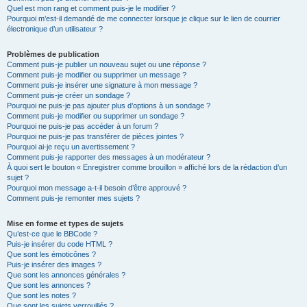
Quel est mon rang et comment puis-je le modifier ?
Pourquoi m’est-il demandé de me connecter lorsque je clique sur le lien de courrier
électronique d’un utilisateur ?
Problèmes de publication
Comment puis-je publier un nouveau sujet ou une réponse ?
Comment puis-je modifier ou supprimer un message ?
Comment puis-je insérer une signature à mon message ?
Comment puis-je créer un sondage ?
Pourquoi ne puis-je pas ajouter plus d’options à un sondage ?
Comment puis-je modifier ou supprimer un sondage ?
Pourquoi ne puis-je pas accéder à un forum ?
Pourquoi ne puis-je pas transférer de pièces jointes ?
Pourquoi ai-je reçu un avertissement ?
Comment puis-je rapporter des messages à un modérateur ?
À quoi sert le bouton « Enregistrer comme brouillon » affiché lors de la rédaction d’un
sujet ?
Pourquoi mon message a-t-il besoin d’être approuvé ?
Comment puis-je remonter mes sujets ?
Mise en forme et types de sujets
Qu’est-ce que le BBCode ?
Puis-je insérer du code HTML ?
Que sont les émoticônes ?
Puis-je insérer des images ?
Que sont les annonces générales ?
Que sont les annonces ?
Que sont les notes ?
Que sont les sujets verrouillés ?