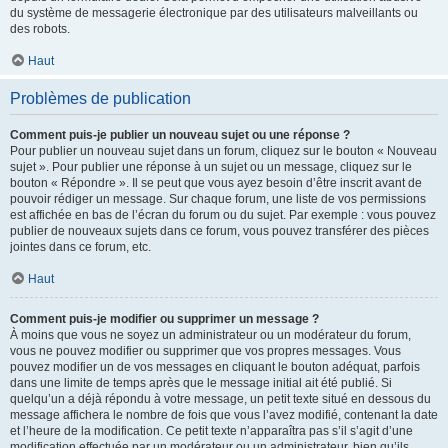
du système de messagerie électronique par des utilisateurs malveillants ou
des robots.
Haut
Problèmes de publication
Comment puis-je publier un nouveau sujet ou une réponse ?
Pour publier un nouveau sujet dans un forum, cliquez sur le bouton « Nouveau
sujet ». Pour publier une réponse à un sujet ou un message, cliquez sur le
bouton « Répondre ». Il se peut que vous ayez besoin d’être inscrit avant de
pouvoir rédiger un message. Sur chaque forum, une liste de vos permissions
est affichée en bas de l’écran du forum ou du sujet. Par exemple : vous pouvez
publier de nouveaux sujets dans ce forum, vous pouvez transférer des pièces
jointes dans ce forum, etc.
Haut
Comment puis-je modifier ou supprimer un message ?
À moins que vous ne soyez un administrateur ou un modérateur du forum,
vous ne pouvez modifier ou supprimer que vos propres messages. Vous
pouvez modifier un de vos messages en cliquant le bouton adéquat, parfois
dans une limite de temps après que le message initial ait été publié. Si
quelqu’un a déjà répondu à votre message, un petit texte situé en dessous du
message affichera le nombre de fois que vous l’avez modifié, contenant la date
et l’heure de la modification. Ce petit texte n’apparaîtra pas s’il s’agit d’une
modification effectuée par un modérateur ou un administrateur, bien qu’ils