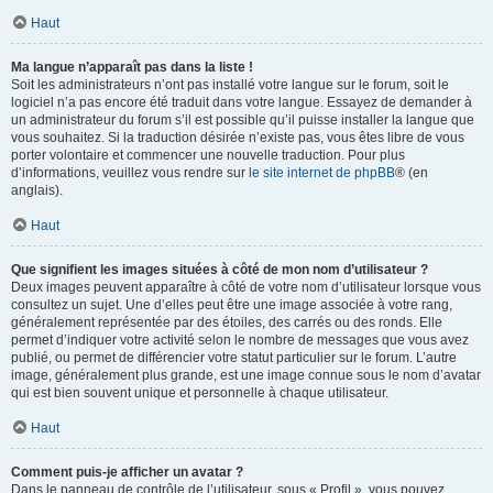
Haut
Ma langue n’apparaît pas dans la liste !
Soit les administrateurs n’ont pas installé votre langue sur le forum, soit le
logiciel n’a pas encore été traduit dans votre langue. Essayez de demander à
un administrateur du forum s’il est possible qu’il puisse installer la langue que
vous souhaitez. Si la traduction désirée n’existe pas, vous êtes libre de vous
porter volontaire et commencer une nouvelle traduction. Pour plus
d’informations, veuillez vous rendre sur
le site internet de phpBB
® (en
anglais).
Haut
Que signifient les images situées à côté de mon nom d’utilisateur ?
Deux images peuvent apparaître à côté de votre nom d’utilisateur lorsque vous
consultez un sujet. Une d’elles peut être une image associée à votre rang,
généralement représentée par des étoiles, des carrés ou des ronds. Elle
permet d’indiquer votre activité selon le nombre de messages que vous avez
publié, ou permet de différencier votre statut particulier sur le forum. L’autre
image, généralement plus grande, est une image connue sous le nom d’avatar
qui est bien souvent unique et personnelle à chaque utilisateur.
Haut
Comment puis-je afficher un avatar ?
Dans le panneau de contrôle de l’utilisateur, sous « Profil », vous pouvez