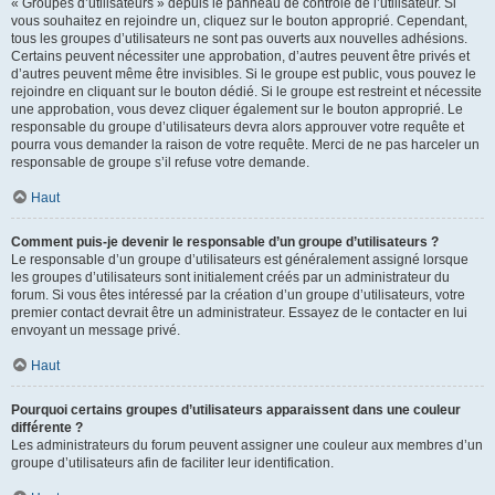
« Groupes d’utilisateurs » depuis le panneau de contrôle de l’utilisateur. Si
vous souhaitez en rejoindre un, cliquez sur le bouton approprié. Cependant,
tous les groupes d’utilisateurs ne sont pas ouverts aux nouvelles adhésions.
Certains peuvent nécessiter une approbation, d’autres peuvent être privés et
d’autres peuvent même être invisibles. Si le groupe est public, vous pouvez le
rejoindre en cliquant sur le bouton dédié. Si le groupe est restreint et nécessite
une approbation, vous devez cliquer également sur le bouton approprié. Le
responsable du groupe d’utilisateurs devra alors approuver votre requête et
pourra vous demander la raison de votre requête. Merci de ne pas harceler un
responsable de groupe s’il refuse votre demande.
Haut
Comment puis-je devenir le responsable d’un groupe d’utilisateurs ?
Le responsable d’un groupe d’utilisateurs est généralement assigné lorsque
les groupes d’utilisateurs sont initialement créés par un administrateur du
forum. Si vous êtes intéressé par la création d’un groupe d’utilisateurs, votre
premier contact devrait être un administrateur. Essayez de le contacter en lui
envoyant un message privé.
Haut
Pourquoi certains groupes d’utilisateurs apparaissent dans une couleur
différente ?
Les administrateurs du forum peuvent assigner une couleur aux membres d’un
groupe d’utilisateurs afin de faciliter leur identification.