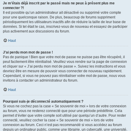
Je m’étais déjà inscrit par le passé mais ne peux à présent plus me
connecter ?!
Il est possible qu’un administrateur ait désactivé ou supprimé votre compte
pour une quelconque raison. De plus, beaucoup de forums suppriment
périodiquement les utilisateurs inactifs afin de réduire la taille de leur base de
données. Si tel était le cas, inscrivez-vous de nouveau et essayez de participer
plus activement aux discussions du forum.
Haut
J’ai perdu mon mot de passe !
Pas de panique ! Bien que votre mot de passe ne puisse pas être récupéré, il
peut facilement être réinitialisé. Veuillez vous rendre sur la page de connexion
et cliquer sur « J’ai perdu mon mot de passe ». Suivez les instructions et vous
devriez être en mesure de pouvoir vous connecter de nouveau rapidement.
Cependant, si vous ne pouvez pas réinitialiser votre mot de passe, nous vous
invitons à contacter un administrateur du forum.
Haut
Pourquoi suis-je déconnecté automatiquement ?
Si vous ne cochez pas la case « Se souvenir de moi » lors de votre connexion
au forum, vous ne resterez connecté que pour une période prédéfinie. Cela
permet d’éviter que votre compte soit utilisé par quelqu’un d’autre. Pour rester
connecté, veuillez cocher la case « Se souvenir de moi » lors de votre
connexion au forum. Ceci n’est pas recommandé si vous accédez au forum
depuis un ordinateur public, comme une librairie, un cybercafé, une université,