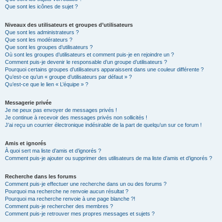
Que sont les icônes de sujet ?
Niveaux des utilisateurs et groupes d’utilisateurs
Que sont les administrateurs ?
Que sont les modérateurs ?
Que sont les groupes d’utilisateurs ?
Où sont les groupes d’utilisateurs et comment puis-je en rejoindre un ?
Comment puis-je devenir le responsable d’un groupe d’utilisateurs ?
Pourquoi certains groupes d’utilisateurs apparaissent dans une couleur différente ?
Qu’est-ce qu’un « groupe d’utilisateurs par défaut » ?
Qu’est-ce que le lien « L’équipe » ?
Messagerie privée
Je ne peux pas envoyer de messages privés !
Je continue à recevoir des messages privés non sollicités !
J’ai reçu un courrier électronique indésirable de la part de quelqu’un sur ce forum !
Amis et ignorés
À quoi sert ma liste d’amis et d’ignorés ?
Comment puis-je ajouter ou supprimer des utilisateurs de ma liste d’amis et d’ignorés ?
Recherche dans les forums
Comment puis-je effectuer une recherche dans un ou des forums ?
Pourquoi ma recherche ne renvoie aucun résultat ?
Pourquoi ma recherche renvoie à une page blanche ?!
Comment puis-je rechercher des membres ?
Comment puis-je retrouver mes propres messages et sujets ?