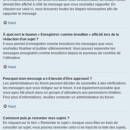
devrait être affiché à côté du message que vous souhaitez rapporter. En
cliquant sur celui-ci, vous trouverez toutes les étapes nécessaires afin de
rapporter le message.
Haut
À quoi sert le bouton « Enregistrer comme brouillon » affiché lors de la
rédaction d’un sujet ?
Il vous permet d’enregistrer comme brouillons les messages que vous
souhaitez finaliser et publier ultérieurement. Vous pouvez reprendre les
messages enregistrés comme brouillons depuis le panneau de contrôle de
l’utilisateur.
Haut
Pourquoi mon message a-t-il besoin d’être approuvé ?
Les administrateurs du forum peuvent décider de soumettre à des vérifications
les messages que vous rédigez sur le forum. Il est également possible que
vous ayez été placé dans un groupe d’utilisateurs aux permissions limitées.
Pour plus d’informations, veuillez contacter un administrateur du forum.
Haut
Comment puis-je remonter mes sujets ?
En cliquant sur le lien « Remonter le sujet » lorsque vous êtes en train de
consulter un sujet, vous pouvez remonter celui-ci en haut de la liste des sujets,