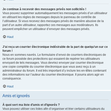
Je continue à recevoir des messages privés non sollicités !
Vous pouvez supprimer automatiquement les messages privés d’un utilisateur
en utilisant les règles de messages depuis le panneau de contrôle de
l’utilisateur. Si vous recevez des messages privés de manière abusive de la
part d’un autre utilisateur, rapportez ces messages aux modérateurs. Ils
peuvent empêcher un utilisateur d’envoyer des messages privés.
Haut
J’ai reçu un courrier électronique indésirable de la part de quelqu’un sur ce
forum !
Nous en sommes navrés. Le formulaire d’envoi de courriers électroniques de
ce forum possède des protections qui essaient de repérer les utilisateurs
envoyant de tels messages. Vous devriez envoyer par courrier électronique
une copie complète du courrier électronique que vous avez reçu à un
administrateur du forum. Il est très important d’y inclure les en-têtes contenant
des informations sur l’auteur du courrier électronique. Il pourra alors agir en
conséquence.
Haut
Amis et ignorés
À quoi sert ma liste d’amis et d’ignorés ?
Vous pouvez utiliser ces listes afin d’organiser et trier certains utilisateurs du