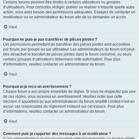
Certains forums peuvent être limités à certains utilisateurs ou groupes
d’utilisateurs. Pour consulter, rédiger, publier ou réaliser n’importe quelle autre
action, vous avez besoin des permissions adéquates. Essayez de contacter un
modérateur ou un administrateur du forum afin de lui demander un accès.
Haut
Pourquoi ne puis-je pas transférer de pièces jointes ?
Les permissions permettant de transférer des pièces jointes sont accordées
par forum, par groupe ou par utilisateur. Les administrateurs du forum ont peut-
être désactivé le transfert de pièces jointes dans le forum concerné, ou seuls
certains groupes d’utilisateurs détiennent cette autorisation. Pour plus
d’informations, veuillez contacter un administrateur du forum.
Haut
Pourquoi ai-je reçu un avertissement ?
Chaque forum a son propre ensemble de règles. Si vous ne respectez pas une
de ces règles, vous recevrez un avertissement. Veuillez noter que cette
décision n’appartient qu’aux administrateurs du forum, phpBB Limited n’est en
aucun cas responsable du règlement instauré sur cet espace. Pour plus
d’informations, veuillez contacter un administrateur du forum.
Haut
Comment puis-je rapporter des messages à un modérateur ?
Si les administrateurs du forum ont activé cette fonctionnalité, un bouton dédié