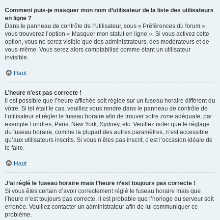
Comment puis-je masquer mon nom d’utilisateur de la liste des utilisateurs
en ligne ?
Dans le panneau de contrôle de l’utilisateur, sous « Préférences du forum »,
vous trouverez l’option « Masquer mon statut en ligne ». Si vous activez cette
option, vous ne serez visible que des administrateurs, des modérateurs et de
vous-même. Vous serez alors comptabilisé comme étant un utilisateur
invisible.
Haut
L’heure n’est pas correcte !
Il est possible que l’heure affichée soit réglée sur un fuseau horaire différent du
vôtre. Si tel était le cas, veuillez vous rendre dans le panneau de contrôle de
l’utilisateur et régler le fuseau horaire afin de trouver votre zone adéquate, par
exemple Londres, Paris, New York, Sydney, etc. Veuillez noter que le réglage
du fuseau horaire, comme la plupart des autres paramètres, n’est accessible
qu’aux utilisateurs inscrits. Si vous n’êtes pas inscrit, c’est l’occasion idéale de
le faire.
Haut
J’ai réglé le fuseau horaire mais l’heure n’est toujours pas correcte !
Si vous êtes certain d’avoir correctement réglé le fuseau horaire mais que
l’heure n’est toujours pas correcte, il est probable que l’horloge du serveur soit
erronée. Veuillez contacter un administrateur afin de lui communiquer ce
problème.