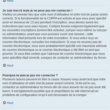
Haut
Je suis inscrit mais je ne peux pas me connecter !
Vérifiez en premier lieu que votre nom d’utilisateur et votre mot de passe soient
corrects. Si la fonctionnalité de la COPPA est activée et que vous avez spécifié
avoir en dessous de 13 ans pendant l’inscription, vous devrez suivre les
instructions que vous avez reçues. Certains forums exigeront également que
les nouvelles inscriptions doivent être activées, soit par vous-même ou soit par
un administrateur, avant que vous puissiez ouvrir une session ; cette
information était présente lors de votre inscription. Si vous aviez reçu un
courrier électronique, consultez les instructions. Si vous ne recevez pas de
courrier électronique, vous avez probablement spécifié une mauvaise adresse
de courrier électronique ou le courrier électronique a été filtré en tant que
pourriel. Si vous êtes certain que l’adresse de courrier électronique que vous
avez spécifiée était correcte, essayez de contacter un administrateur du forum.
Haut
Pourquoi ne puis-je pas me connecter ?
Plusieurs raisons peuvent en être la cause. Assurez-vous avant tout que votre
nom d’utilisateur et votre mot de passe soient corrects. Si tel est le cas,
contactez un administrateur du forum afin de vous assurer de ne pas avoir été
banni. Il est également possible que le propriétaire du site internet ait un
problème de configuration et qu’il soit nécessaire de la corriger.
Haut