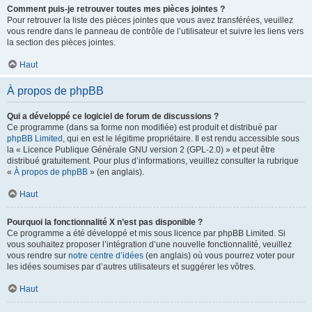
Comment puis-je retrouver toutes mes pièces jointes ?
Pour retrouver la liste des pièces jointes que vous avez transférées, veuillez
vous rendre dans le panneau de contrôle de l’utilisateur et suivre les liens vers
la section des pièces jointes.
Haut
À propos de phpBB
Qui a développé ce logiciel de forum de discussions ?
Ce programme (dans sa forme non modifiée) est produit et distribué par
phpBB Limited
, qui en est le légitime propriétaire. Il est rendu accessible sous
la « Licence Publique Générale GNU version 2 (GPL-2.0) » et peut être
distribué gratuitement. Pour plus d’informations, veuillez consulter la rubrique
«
À propos de phpBB
» (en anglais).
Haut
Pourquoi la fonctionnalité X n’est pas disponible ?
Ce programme a été développé et mis sous licence par phpBB Limited. Si
vous souhaitez proposer l’intégration d’une nouvelle fonctionnalité, veuillez
vous rendre sur
notre centre d’idées
(en anglais) où vous pourrez voter pour
les idées soumises par d’autres utilisateurs et suggérer les vôtres.
Haut