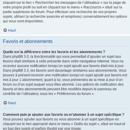
cliquant sur le lien « Rechercher les messages de l’utilisateur » sur la page de
votre propre profil ou soit en cliquant sur le menu « Raccourcis » situé sur la
partie supérieure du forum. Pour effectuer une recherche de vos propres
sujets, utilisez la recherche avancée et remplissez convenablement les options
qui vous sont disponibles.
Haut
Favoris et abonnements
Quelle est la différence entre les favoris et les abonnements ?
Dans phpBB 3.0, la fonctionnalité qui vous permettait d’ajouter un sujet aux
favoris était similaire à celle présente dans votre navigateur internet. Vous ne
receviez aucune notification lorsqu’un sujet ajouté aux favoris était mis à jour.
Dans phpBB 3.3, les favoris sont davantage similaires aux abonnements. Vous
pouvez à présent recevoir une notification lorsqu’un sujet ajouté aux favoris est
mis à jour. L’abonnement, quant à lui, vous préviendra de la mise à jour d’un
forum ou d’un sujet auquel vous êtes abonné. Les options de notification des
favoris et des abonnements peuvent être modifiés depuis le panneau de
contrôle de l’utilisateur, sous les « Préférences du forum ».
Haut
Comment puis-je ajouter aux favoris ou m’abonner à un sujet spécifique ?
Vous pouvez ajouter aux favoris ou vous abonner à un sujet spécifique en
cliquant sur le lien approprié dans le menu « Outils du sujet », situé en haut et
en bas des sujets et parfois illustré par une image.