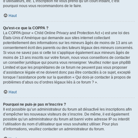
d’utilisateurs, etc. L’inscription ne vous prend qu’un court instant, c’est
pourquoi nous vous recommandons de le faire.
Haut
Qu’est-ce que la COPPA ?
La COPPA (pour « Child Online Privacy and Protection Act ») est une loi des
États-Unis d’Amérique qui demande aux sites internet collectant
potentiellement des informations sur les mineurs âgés de moins de 13 ans un
consentement écrit des parents ou des tuteurs légaux des mineurs concernés.
Si vous ne savez pas si cette loi s’applique également aux mineurs âgés de
moins de 13 ans inscrits sur votre forum, nous vous conseillons de contacter
un conseiller juridique qui pourra vous renseigner. Veuillez noter que phpBB
Limited et que les propriétaires de ce forum ne peuvent pas vous proposer
d’assistance légale et ne doivent donc pas être contactés à ce sujet, excepté
lorsque l’assistance porte sur la question « Qui dois-je contacter à propos de
problèmes d’abus ou d’ordres légaux liés à ce forum ? ».
Haut
Pourquoi ne puis-je pas m’inscrire ?
Il est possible qu’un administrateur du forum ait désactivé les inscriptions afin
d’empêcher les nouveaux visiteurs de s’inscrire. De même, il est également
possible qu’un administrateur du forum ait banni votre adresse IP ou interdit
l’utilisation du nom d’utilisateur que vous souhaitez utiliser. Pour plus
d’informations, veuillez contacter un administrateur du forum.