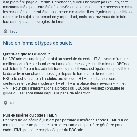
à la première page du forum. Cependant, si vous ne voyez pas ce lien, cette
fonctionnalité a peut-être été désactivée ou le temps d’attente nécessaire entre
les remontées n’a peut-être pas encore été atteint. Il est également possible de
remonter le sujet simplement en y répondant, mais assurez-vous de le faire
tout en respectant les règles du forum.
Haut
Mise en forme et types de sujets
Qu’est-ce que le BBCode ?
Le BBCode est une implémentation spéciale du code HTML, vous offrant un
meilleur contrôle sur la mise en forme d’un message. L’utilisation du BBCode
est déterminée par les administrateurs, mais il vous est également possible de
la désactiver sur chaque message depuis le formulaire de rédaction. Le
BBCode est similaire à l’architecture du code HTML, les balises sont
contenues entre des crochets « [ » et « ] » à la place des chevrons « < » et
« > ». Pour plus d’informations à propos du BBCode, veuillez consulter le
guide qui est accessible depuis la page de rédaction.
Haut
Puis-je insérer du code HTML ?
Par mesure de sécurité, il n’est pas possible d’insérer du code HTML sur ce
forum. La majeure partie de la mise en forme qui peut être générée par du
code HTML peut être remplacée par du BBCode.