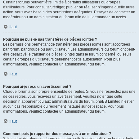
Certains forums peuvent être limités à certains utilisateurs ou groupes
d’utilisateurs. Pour consulter, rédiger, publier ou réaliser n’importe quelle autre
action, vous avez besoin des permissions adéquates. Essayez de contacter un
modérateur ou un administrateur du forum afin de lui demander un accès.
Haut
Pourquoi ne puis-je pas transférer de pièces jointes ?
Les permissions permettant de transférer des pièces jointes sont accordées
par forum, par groupe ou par utilisateur. Les administrateurs du forum ont peut-
être désactivé le transfert de pièces jointes dans le forum concerné, ou seuls
certains groupes d’utilisateurs détiennent cette autorisation. Pour plus
d’informations, veuillez contacter un administrateur du forum.
Haut
Pourquoi ai-je reçu un avertissement ?
Chaque forum a son propre ensemble de règles. Si vous ne respectez pas une
de ces règles, vous recevrez un avertissement. Veuillez noter que cette
décision n’appartient qu’aux administrateurs du forum, phpBB Limited n’est en
aucun cas responsable du règlement instauré sur cet espace. Pour plus
d’informations, veuillez contacter un administrateur du forum.
Haut
Comment puis-je rapporter des messages à un modérateur ?
Si les administrateurs du forum ont activé cette fonctionnalité, un bouton dédié