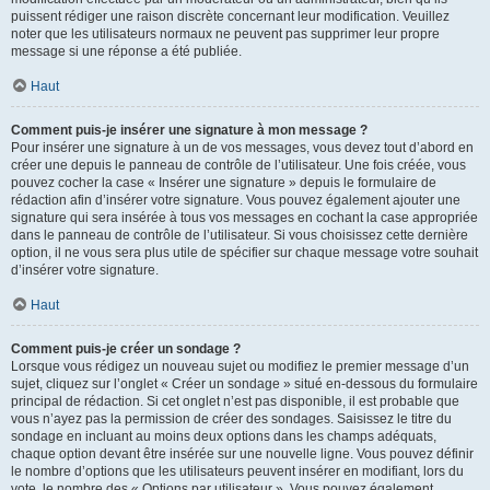
puissent rédiger une raison discrète concernant leur modification. Veuillez
noter que les utilisateurs normaux ne peuvent pas supprimer leur propre
message si une réponse a été publiée.
Haut
Comment puis-je insérer une signature à mon message ?
Pour insérer une signature à un de vos messages, vous devez tout d’abord en
créer une depuis le panneau de contrôle de l’utilisateur. Une fois créée, vous
pouvez cocher la case « Insérer une signature » depuis le formulaire de
rédaction afin d’insérer votre signature. Vous pouvez également ajouter une
signature qui sera insérée à tous vos messages en cochant la case appropriée
dans le panneau de contrôle de l’utilisateur. Si vous choisissez cette dernière
option, il ne vous sera plus utile de spécifier sur chaque message votre souhait
d’insérer votre signature.
Haut
Comment puis-je créer un sondage ?
Lorsque vous rédigez un nouveau sujet ou modifiez le premier message d’un
sujet, cliquez sur l’onglet « Créer un sondage » situé en-dessous du formulaire
principal de rédaction. Si cet onglet n’est pas disponible, il est probable que
vous n’ayez pas la permission de créer des sondages. Saisissez le titre du
sondage en incluant au moins deux options dans les champs adéquats,
chaque option devant être insérée sur une nouvelle ligne. Vous pouvez définir
le nombre d’options que les utilisateurs peuvent insérer en modifiant, lors du
vote, le nombre des « Options par utilisateur ». Vous pouvez également