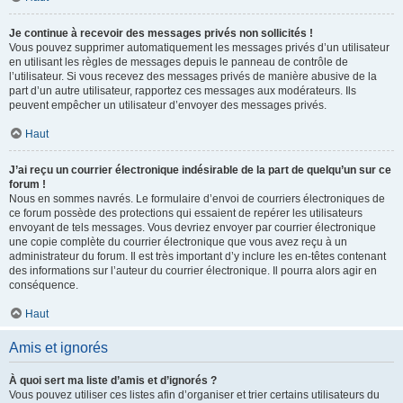
Je continue à recevoir des messages privés non sollicités !
Vous pouvez supprimer automatiquement les messages privés d’un utilisateur
en utilisant les règles de messages depuis le panneau de contrôle de
l’utilisateur. Si vous recevez des messages privés de manière abusive de la
part d’un autre utilisateur, rapportez ces messages aux modérateurs. Ils
peuvent empêcher un utilisateur d’envoyer des messages privés.
Haut
J’ai reçu un courrier électronique indésirable de la part de quelqu’un sur ce
forum !
Nous en sommes navrés. Le formulaire d’envoi de courriers électroniques de
ce forum possède des protections qui essaient de repérer les utilisateurs
envoyant de tels messages. Vous devriez envoyer par courrier électronique
une copie complète du courrier électronique que vous avez reçu à un
administrateur du forum. Il est très important d’y inclure les en-têtes contenant
des informations sur l’auteur du courrier électronique. Il pourra alors agir en
conséquence.
Haut
Amis et ignorés
À quoi sert ma liste d’amis et d’ignorés ?
Vous pouvez utiliser ces listes afin d’organiser et trier certains utilisateurs du