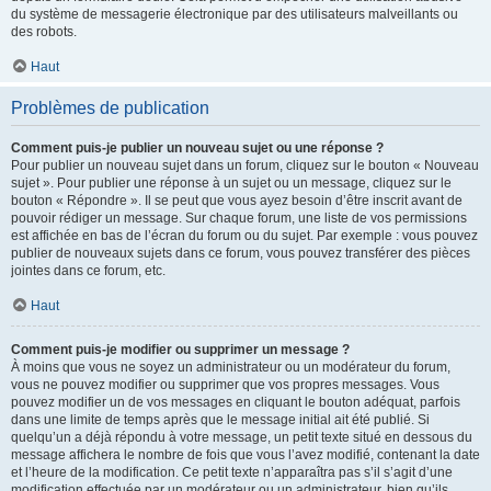
du système de messagerie électronique par des utilisateurs malveillants ou
des robots.
Haut
Problèmes de publication
Comment puis-je publier un nouveau sujet ou une réponse ?
Pour publier un nouveau sujet dans un forum, cliquez sur le bouton « Nouveau
sujet ». Pour publier une réponse à un sujet ou un message, cliquez sur le
bouton « Répondre ». Il se peut que vous ayez besoin d’être inscrit avant de
pouvoir rédiger un message. Sur chaque forum, une liste de vos permissions
est affichée en bas de l’écran du forum ou du sujet. Par exemple : vous pouvez
publier de nouveaux sujets dans ce forum, vous pouvez transférer des pièces
jointes dans ce forum, etc.
Haut
Comment puis-je modifier ou supprimer un message ?
À moins que vous ne soyez un administrateur ou un modérateur du forum,
vous ne pouvez modifier ou supprimer que vos propres messages. Vous
pouvez modifier un de vos messages en cliquant le bouton adéquat, parfois
dans une limite de temps après que le message initial ait été publié. Si
quelqu’un a déjà répondu à votre message, un petit texte situé en dessous du
message affichera le nombre de fois que vous l’avez modifié, contenant la date
et l’heure de la modification. Ce petit texte n’apparaîtra pas s’il s’agit d’une
modification effectuée par un modérateur ou un administrateur, bien qu’ils