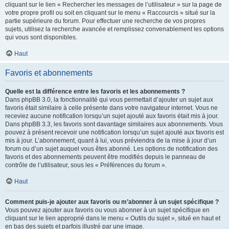
cliquant sur le lien « Rechercher les messages de l’utilisateur » sur la page de
votre propre profil ou soit en cliquant sur le menu « Raccourcis » situé sur la
partie supérieure du forum. Pour effectuer une recherche de vos propres
sujets, utilisez la recherche avancée et remplissez convenablement les options
qui vous sont disponibles.
Haut
Favoris et abonnements
Quelle est la différence entre les favoris et les abonnements ?
Dans phpBB 3.0, la fonctionnalité qui vous permettait d’ajouter un sujet aux
favoris était similaire à celle présente dans votre navigateur internet. Vous ne
receviez aucune notification lorsqu’un sujet ajouté aux favoris était mis à jour.
Dans phpBB 3.3, les favoris sont davantage similaires aux abonnements. Vous
pouvez à présent recevoir une notification lorsqu’un sujet ajouté aux favoris est
mis à jour. L’abonnement, quant à lui, vous préviendra de la mise à jour d’un
forum ou d’un sujet auquel vous êtes abonné. Les options de notification des
favoris et des abonnements peuvent être modifiés depuis le panneau de
contrôle de l’utilisateur, sous les « Préférences du forum ».
Haut
Comment puis-je ajouter aux favoris ou m’abonner à un sujet spécifique ?
Vous pouvez ajouter aux favoris ou vous abonner à un sujet spécifique en
cliquant sur le lien approprié dans le menu « Outils du sujet », situé en haut et
en bas des sujets et parfois illustré par une image.