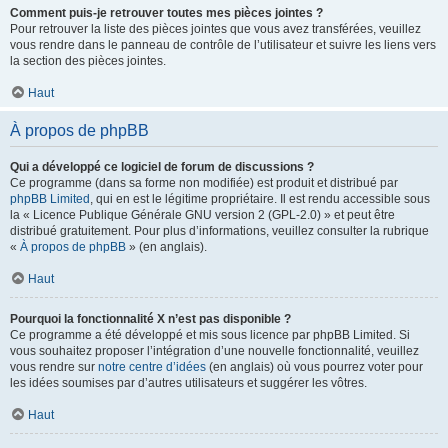
Comment puis-je retrouver toutes mes pièces jointes ?
Pour retrouver la liste des pièces jointes que vous avez transférées, veuillez
vous rendre dans le panneau de contrôle de l’utilisateur et suivre les liens vers
la section des pièces jointes.
Haut
À propos de phpBB
Qui a développé ce logiciel de forum de discussions ?
Ce programme (dans sa forme non modifiée) est produit et distribué par
phpBB Limited
, qui en est le légitime propriétaire. Il est rendu accessible sous
la « Licence Publique Générale GNU version 2 (GPL-2.0) » et peut être
distribué gratuitement. Pour plus d’informations, veuillez consulter la rubrique
«
À propos de phpBB
» (en anglais).
Haut
Pourquoi la fonctionnalité X n’est pas disponible ?
Ce programme a été développé et mis sous licence par phpBB Limited. Si
vous souhaitez proposer l’intégration d’une nouvelle fonctionnalité, veuillez
vous rendre sur
notre centre d’idées
(en anglais) où vous pourrez voter pour
les idées soumises par d’autres utilisateurs et suggérer les vôtres.
Haut