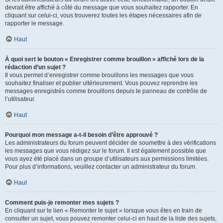
devrait être affiché à côté du message que vous souhaitez rapporter. En
cliquant sur celui-ci, vous trouverez toutes les étapes nécessaires afin de
rapporter le message.
Haut
À quoi sert le bouton « Enregistrer comme brouillon » affiché lors de la
rédaction d’un sujet ?
Il vous permet d’enregistrer comme brouillons les messages que vous
souhaitez finaliser et publier ultérieurement. Vous pouvez reprendre les
messages enregistrés comme brouillons depuis le panneau de contrôle de
l’utilisateur.
Haut
Pourquoi mon message a-t-il besoin d’être approuvé ?
Les administrateurs du forum peuvent décider de soumettre à des vérifications
les messages que vous rédigez sur le forum. Il est également possible que
vous ayez été placé dans un groupe d’utilisateurs aux permissions limitées.
Pour plus d’informations, veuillez contacter un administrateur du forum.
Haut
Comment puis-je remonter mes sujets ?
En cliquant sur le lien « Remonter le sujet » lorsque vous êtes en train de
consulter un sujet, vous pouvez remonter celui-ci en haut de la liste des sujets,