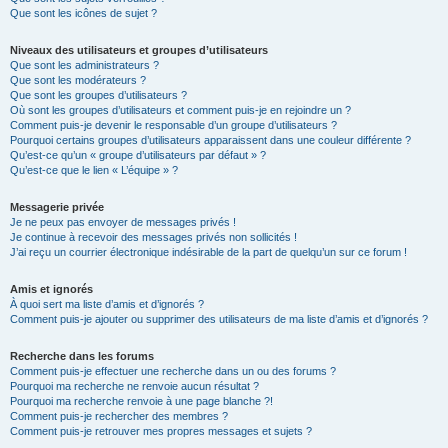
Que sont les icônes de sujet ?
Niveaux des utilisateurs et groupes d’utilisateurs
Que sont les administrateurs ?
Que sont les modérateurs ?
Que sont les groupes d’utilisateurs ?
Où sont les groupes d’utilisateurs et comment puis-je en rejoindre un ?
Comment puis-je devenir le responsable d’un groupe d’utilisateurs ?
Pourquoi certains groupes d’utilisateurs apparaissent dans une couleur différente ?
Qu’est-ce qu’un « groupe d’utilisateurs par défaut » ?
Qu’est-ce que le lien « L’équipe » ?
Messagerie privée
Je ne peux pas envoyer de messages privés !
Je continue à recevoir des messages privés non sollicités !
J’ai reçu un courrier électronique indésirable de la part de quelqu’un sur ce forum !
Amis et ignorés
À quoi sert ma liste d’amis et d’ignorés ?
Comment puis-je ajouter ou supprimer des utilisateurs de ma liste d’amis et d’ignorés ?
Recherche dans les forums
Comment puis-je effectuer une recherche dans un ou des forums ?
Pourquoi ma recherche ne renvoie aucun résultat ?
Pourquoi ma recherche renvoie à une page blanche ?!
Comment puis-je rechercher des membres ?
Comment puis-je retrouver mes propres messages et sujets ?