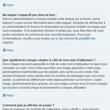
Haut
Ma langue n’apparaît pas dans la liste !
Soit les administrateurs n’ont pas installé votre langue sur le forum, soit le
logiciel n’a pas encore été traduit dans votre langue. Essayez de demander à
un administrateur du forum s’il est possible qu’il puisse installer la langue que
vous souhaitez. Si la traduction désirée n’existe pas, vous êtes libre de vous
porter volontaire et commencer une nouvelle traduction. Pour plus
d’informations, veuillez vous rendre sur
le site internet de phpBB
® (en
anglais).
Haut
Que signifient les images situées à côté de mon nom d’utilisateur ?
Deux images peuvent apparaître à côté de votre nom d’utilisateur lorsque vous
consultez un sujet. Une d’elles peut être une image associée à votre rang,
généralement représentée par des étoiles, des carrés ou des ronds. Elle
permet d’indiquer votre activité selon le nombre de messages que vous avez
publié, ou permet de différencier votre statut particulier sur le forum. L’autre
image, généralement plus grande, est une image connue sous le nom d’avatar
qui est bien souvent unique et personnelle à chaque utilisateur.
Haut
Comment puis-je afficher un avatar ?
Dans le panneau de contrôle de l’utilisateur, sous « Profil », vous pouvez