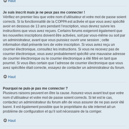
Haut
Je suis inscrit mais je ne peux pas me connecter !
Vérifiez en premier lieu que votre nom d’utilisateur et votre mot de passe soient
corrects. Si la fonctionnalité de la COPPA est activée et que vous avez spécifié
avoir en dessous de 13 ans pendant l’inscription, vous devrez suivre les
instructions que vous avez reçues. Certains forums exigeront également que
les nouvelles inscriptions doivent être activées, soit par vous-même ou soit par
un administrateur, avant que vous puissiez ouvrir une session ; cette
information était présente lors de votre inscription. Si vous aviez reçu un
courrier électronique, consultez les instructions. Si vous ne recevez pas de
courrier électronique, vous avez probablement spécifié une mauvaise adresse
de courrier électronique ou le courrier électronique a été filtré en tant que
pourriel. Si vous êtes certain que l’adresse de courrier électronique que vous
avez spécifiée était correcte, essayez de contacter un administrateur du forum.
Haut
Pourquoi ne puis-je pas me connecter ?
Plusieurs raisons peuvent en être la cause. Assurez-vous avant tout que votre
nom d’utilisateur et votre mot de passe soient corrects. Si tel est le cas,
contactez un administrateur du forum afin de vous assurer de ne pas avoir été
banni. Il est également possible que le propriétaire du site internet ait un
problème de configuration et qu’il soit nécessaire de la corriger.
Haut