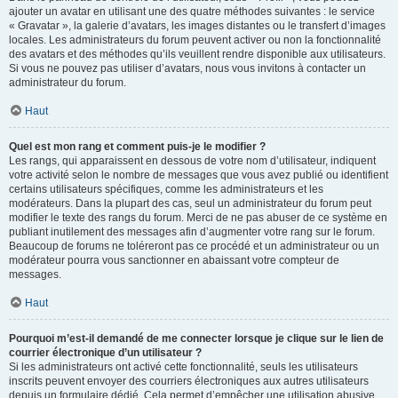
ajouter un avatar en utilisant une des quatre méthodes suivantes : le service
« Gravatar », la galerie d’avatars, les images distantes ou le transfert d’images
locales. Les administrateurs du forum peuvent activer ou non la fonctionnalité
des avatars et des méthodes qu’ils veuillent rendre disponible aux utilisateurs.
Si vous ne pouvez pas utiliser d’avatars, nous vous invitons à contacter un
administrateur du forum.
Haut
Quel est mon rang et comment puis-je le modifier ?
Les rangs, qui apparaissent en dessous de votre nom d’utilisateur, indiquent
votre activité selon le nombre de messages que vous avez publié ou identifient
certains utilisateurs spécifiques, comme les administrateurs et les
modérateurs. Dans la plupart des cas, seul un administrateur du forum peut
modifier le texte des rangs du forum. Merci de ne pas abuser de ce système en
publiant inutilement des messages afin d’augmenter votre rang sur le forum.
Beaucoup de forums ne toléreront pas ce procédé et un administrateur ou un
modérateur pourra vous sanctionner en abaissant votre compteur de
messages.
Haut
Pourquoi m’est-il demandé de me connecter lorsque je clique sur le lien de
courrier électronique d’un utilisateur ?
Si les administrateurs ont activé cette fonctionnalité, seuls les utilisateurs
inscrits peuvent envoyer des courriers électroniques aux autres utilisateurs
depuis un formulaire dédié. Cela permet d’empêcher une utilisation abusive