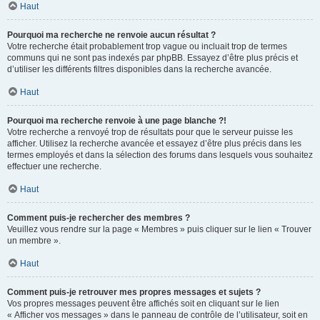
Haut
Pourquoi ma recherche ne renvoie aucun résultat ?
Votre recherche était probablement trop vague ou incluait trop de termes
communs qui ne sont pas indexés par phpBB. Essayez d’être plus précis et
d’utiliser les différents filtres disponibles dans la recherche avancée.
Haut
Pourquoi ma recherche renvoie à une page blanche ?!
Votre recherche a renvoyé trop de résultats pour que le serveur puisse les
afficher. Utilisez la recherche avancée et essayez d’être plus précis dans les
termes employés et dans la sélection des forums dans lesquels vous souhaitez
effectuer une recherche.
Haut
Comment puis-je rechercher des membres ?
Veuillez vous rendre sur la page « Membres » puis cliquer sur le lien « Trouver
un membre ».
Haut
Comment puis-je retrouver mes propres messages et sujets ?
Vos propres messages peuvent être affichés soit en cliquant sur le lien
« Afficher vos messages » dans le panneau de contrôle de l’utilisateur, soit en