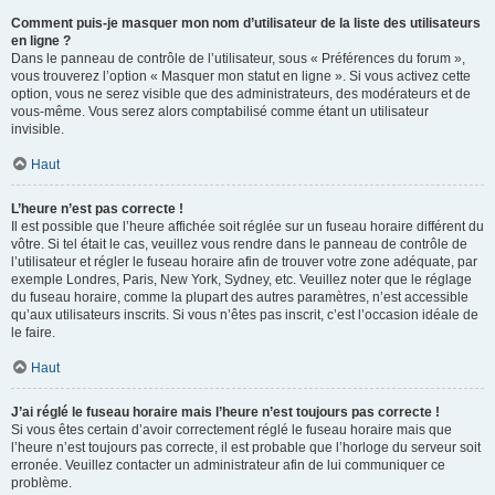
Comment puis-je masquer mon nom d’utilisateur de la liste des utilisateurs
en ligne ?
Dans le panneau de contrôle de l’utilisateur, sous « Préférences du forum »,
vous trouverez l’option « Masquer mon statut en ligne ». Si vous activez cette
option, vous ne serez visible que des administrateurs, des modérateurs et de
vous-même. Vous serez alors comptabilisé comme étant un utilisateur
invisible.
Haut
L’heure n’est pas correcte !
Il est possible que l’heure affichée soit réglée sur un fuseau horaire différent du
vôtre. Si tel était le cas, veuillez vous rendre dans le panneau de contrôle de
l’utilisateur et régler le fuseau horaire afin de trouver votre zone adéquate, par
exemple Londres, Paris, New York, Sydney, etc. Veuillez noter que le réglage
du fuseau horaire, comme la plupart des autres paramètres, n’est accessible
qu’aux utilisateurs inscrits. Si vous n’êtes pas inscrit, c’est l’occasion idéale de
le faire.
Haut
J’ai réglé le fuseau horaire mais l’heure n’est toujours pas correcte !
Si vous êtes certain d’avoir correctement réglé le fuseau horaire mais que
l’heure n’est toujours pas correcte, il est probable que l’horloge du serveur soit
erronée. Veuillez contacter un administrateur afin de lui communiquer ce
problème.