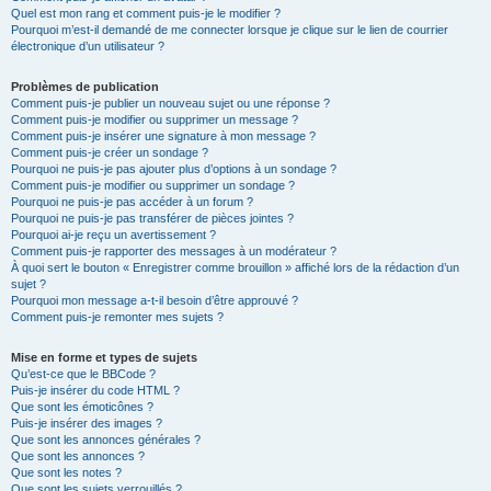
Quel est mon rang et comment puis-je le modifier ?
Pourquoi m’est-il demandé de me connecter lorsque je clique sur le lien de courrier
électronique d’un utilisateur ?
Problèmes de publication
Comment puis-je publier un nouveau sujet ou une réponse ?
Comment puis-je modifier ou supprimer un message ?
Comment puis-je insérer une signature à mon message ?
Comment puis-je créer un sondage ?
Pourquoi ne puis-je pas ajouter plus d’options à un sondage ?
Comment puis-je modifier ou supprimer un sondage ?
Pourquoi ne puis-je pas accéder à un forum ?
Pourquoi ne puis-je pas transférer de pièces jointes ?
Pourquoi ai-je reçu un avertissement ?
Comment puis-je rapporter des messages à un modérateur ?
À quoi sert le bouton « Enregistrer comme brouillon » affiché lors de la rédaction d’un
sujet ?
Pourquoi mon message a-t-il besoin d’être approuvé ?
Comment puis-je remonter mes sujets ?
Mise en forme et types de sujets
Qu’est-ce que le BBCode ?
Puis-je insérer du code HTML ?
Que sont les émoticônes ?
Puis-je insérer des images ?
Que sont les annonces générales ?
Que sont les annonces ?
Que sont les notes ?
Que sont les sujets verrouillés ?