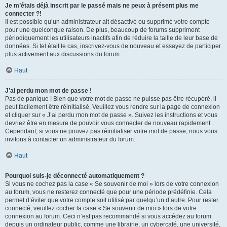
Je m’étais déjà inscrit par le passé mais ne peux à présent plus me
connecter ?!
Il est possible qu’un administrateur ait désactivé ou supprimé votre compte
pour une quelconque raison. De plus, beaucoup de forums suppriment
périodiquement les utilisateurs inactifs afin de réduire la taille de leur base de
données. Si tel était le cas, inscrivez-vous de nouveau et essayez de participer
plus activement aux discussions du forum.
Haut
J’ai perdu mon mot de passe !
Pas de panique ! Bien que votre mot de passe ne puisse pas être récupéré, il
peut facilement être réinitialisé. Veuillez vous rendre sur la page de connexion
et cliquer sur « J’ai perdu mon mot de passe ». Suivez les instructions et vous
devriez être en mesure de pouvoir vous connecter de nouveau rapidement.
Cependant, si vous ne pouvez pas réinitialiser votre mot de passe, nous vous
invitons à contacter un administrateur du forum.
Haut
Pourquoi suis-je déconnecté automatiquement ?
Si vous ne cochez pas la case « Se souvenir de moi » lors de votre connexion
au forum, vous ne resterez connecté que pour une période prédéfinie. Cela
permet d’éviter que votre compte soit utilisé par quelqu’un d’autre. Pour rester
connecté, veuillez cocher la case « Se souvenir de moi » lors de votre
connexion au forum. Ceci n’est pas recommandé si vous accédez au forum
depuis un ordinateur public, comme une librairie, un cybercafé, une université,