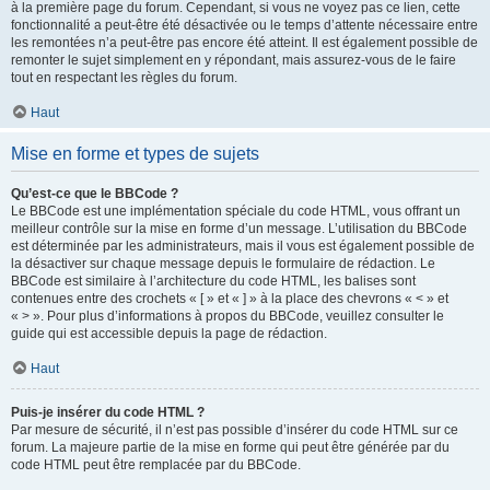
à la première page du forum. Cependant, si vous ne voyez pas ce lien, cette
fonctionnalité a peut-être été désactivée ou le temps d’attente nécessaire entre
les remontées n’a peut-être pas encore été atteint. Il est également possible de
remonter le sujet simplement en y répondant, mais assurez-vous de le faire
tout en respectant les règles du forum.
Haut
Mise en forme et types de sujets
Qu’est-ce que le BBCode ?
Le BBCode est une implémentation spéciale du code HTML, vous offrant un
meilleur contrôle sur la mise en forme d’un message. L’utilisation du BBCode
est déterminée par les administrateurs, mais il vous est également possible de
la désactiver sur chaque message depuis le formulaire de rédaction. Le
BBCode est similaire à l’architecture du code HTML, les balises sont
contenues entre des crochets « [ » et « ] » à la place des chevrons « < » et
« > ». Pour plus d’informations à propos du BBCode, veuillez consulter le
guide qui est accessible depuis la page de rédaction.
Haut
Puis-je insérer du code HTML ?
Par mesure de sécurité, il n’est pas possible d’insérer du code HTML sur ce
forum. La majeure partie de la mise en forme qui peut être générée par du
code HTML peut être remplacée par du BBCode.