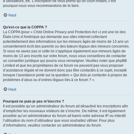
d’utilisateurs, etc. L’inscription ne vous prend qu’un court instant, c’est
pourquoi nous vous recommandons de le faire.
Haut
Qu’est-ce que la COPPA ?
La COPPA (pour « Child Online Privacy and Protection Act ») est une loi des
États-Unis d’Amérique qui demande aux sites internet collectant
potentiellement des informations sur les mineurs âgés de moins de 13 ans un
consentement écrit des parents ou des tuteurs légaux des mineurs concernés.
Si vous ne savez pas si cette loi s’applique également aux mineurs âgés de
moins de 13 ans inscrits sur votre forum, nous vous conseillons de contacter
un conseiller juridique qui pourra vous renseigner. Veuillez noter que phpBB
Limited et que les propriétaires de ce forum ne peuvent pas vous proposer
d’assistance légale et ne doivent donc pas être contactés à ce sujet, excepté
lorsque l’assistance porte sur la question « Qui dois-je contacter à propos de
problèmes d’abus ou d’ordres légaux liés à ce forum ? ».
Haut
Pourquoi ne puis-je pas m’inscrire ?
Il est possible qu’un administrateur du forum ait désactivé les inscriptions afin
d’empêcher les nouveaux visiteurs de s’inscrire. De même, il est également
possible qu’un administrateur du forum ait banni votre adresse IP ou interdit
l’utilisation du nom d’utilisateur que vous souhaitez utiliser. Pour plus
d’informations, veuillez contacter un administrateur du forum.