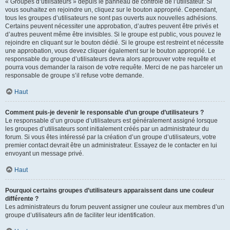
« Groupes d’utilisateurs » depuis le panneau de contrôle de l’utilisateur. Si
vous souhaitez en rejoindre un, cliquez sur le bouton approprié. Cependant,
tous les groupes d’utilisateurs ne sont pas ouverts aux nouvelles adhésions.
Certains peuvent nécessiter une approbation, d’autres peuvent être privés et
d’autres peuvent même être invisibles. Si le groupe est public, vous pouvez le
rejoindre en cliquant sur le bouton dédié. Si le groupe est restreint et nécessite
une approbation, vous devez cliquer également sur le bouton approprié. Le
responsable du groupe d’utilisateurs devra alors approuver votre requête et
pourra vous demander la raison de votre requête. Merci de ne pas harceler un
responsable de groupe s’il refuse votre demande.
Haut
Comment puis-je devenir le responsable d’un groupe d’utilisateurs ?
Le responsable d’un groupe d’utilisateurs est généralement assigné lorsque
les groupes d’utilisateurs sont initialement créés par un administrateur du
forum. Si vous êtes intéressé par la création d’un groupe d’utilisateurs, votre
premier contact devrait être un administrateur. Essayez de le contacter en lui
envoyant un message privé.
Haut
Pourquoi certains groupes d’utilisateurs apparaissent dans une couleur
différente ?
Les administrateurs du forum peuvent assigner une couleur aux membres d’un
groupe d’utilisateurs afin de faciliter leur identification.