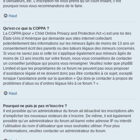
d’utilisateurs, etc. L’inscription ne vous prend qu’un court instant, c’est
pourquoi nous vous recommandons de le faire.
Haut
Qu’est-ce que la COPPA ?
La COPPA (pour « Child Online Privacy and Protection Act ») est une loi des
États-Unis d’Amérique qui demande aux sites internet collectant
potentiellement des informations sur les mineurs âgés de moins de 13 ans un
consentement écrit des parents ou des tuteurs légaux des mineurs concernés.
Si vous ne savez pas si cette loi s’applique également aux mineurs âgés de
moins de 13 ans inscrits sur votre forum, nous vous conseillons de contacter
un conseiller juridique qui pourra vous renseigner. Veuillez noter que phpBB
Limited et que les propriétaires de ce forum ne peuvent pas vous proposer
d’assistance légale et ne doivent donc pas être contactés à ce sujet, excepté
lorsque l’assistance porte sur la question « Qui dois-je contacter à propos de
problèmes d’abus ou d’ordres légaux liés à ce forum ? ».
Haut
Pourquoi ne puis-je pas m’inscrire ?
Il est possible qu’un administrateur du forum ait désactivé les inscriptions afin
d’empêcher les nouveaux visiteurs de s’inscrire. De même, il est également
possible qu’un administrateur du forum ait banni votre adresse IP ou interdit
l’utilisation du nom d’utilisateur que vous souhaitez utiliser. Pour plus
d’informations, veuillez contacter un administrateur du forum.