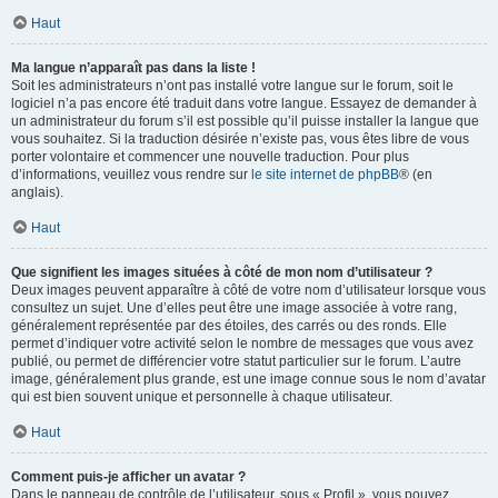
Haut
Ma langue n’apparaît pas dans la liste !
Soit les administrateurs n’ont pas installé votre langue sur le forum, soit le
logiciel n’a pas encore été traduit dans votre langue. Essayez de demander à
un administrateur du forum s’il est possible qu’il puisse installer la langue que
vous souhaitez. Si la traduction désirée n’existe pas, vous êtes libre de vous
porter volontaire et commencer une nouvelle traduction. Pour plus
d’informations, veuillez vous rendre sur
le site internet de phpBB
® (en
anglais).
Haut
Que signifient les images situées à côté de mon nom d’utilisateur ?
Deux images peuvent apparaître à côté de votre nom d’utilisateur lorsque vous
consultez un sujet. Une d’elles peut être une image associée à votre rang,
généralement représentée par des étoiles, des carrés ou des ronds. Elle
permet d’indiquer votre activité selon le nombre de messages que vous avez
publié, ou permet de différencier votre statut particulier sur le forum. L’autre
image, généralement plus grande, est une image connue sous le nom d’avatar
qui est bien souvent unique et personnelle à chaque utilisateur.
Haut
Comment puis-je afficher un avatar ?
Dans le panneau de contrôle de l’utilisateur, sous « Profil », vous pouvez