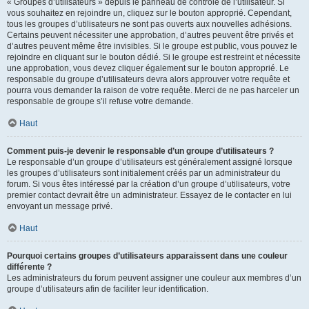
« Groupes d’utilisateurs » depuis le panneau de contrôle de l’utilisateur. Si
vous souhaitez en rejoindre un, cliquez sur le bouton approprié. Cependant,
tous les groupes d’utilisateurs ne sont pas ouverts aux nouvelles adhésions.
Certains peuvent nécessiter une approbation, d’autres peuvent être privés et
d’autres peuvent même être invisibles. Si le groupe est public, vous pouvez le
rejoindre en cliquant sur le bouton dédié. Si le groupe est restreint et nécessite
une approbation, vous devez cliquer également sur le bouton approprié. Le
responsable du groupe d’utilisateurs devra alors approuver votre requête et
pourra vous demander la raison de votre requête. Merci de ne pas harceler un
responsable de groupe s’il refuse votre demande.
Haut
Comment puis-je devenir le responsable d’un groupe d’utilisateurs ?
Le responsable d’un groupe d’utilisateurs est généralement assigné lorsque
les groupes d’utilisateurs sont initialement créés par un administrateur du
forum. Si vous êtes intéressé par la création d’un groupe d’utilisateurs, votre
premier contact devrait être un administrateur. Essayez de le contacter en lui
envoyant un message privé.
Haut
Pourquoi certains groupes d’utilisateurs apparaissent dans une couleur
différente ?
Les administrateurs du forum peuvent assigner une couleur aux membres d’un
groupe d’utilisateurs afin de faciliter leur identification.