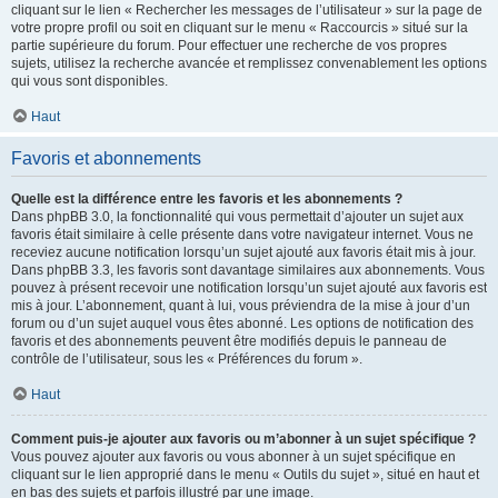
cliquant sur le lien « Rechercher les messages de l’utilisateur » sur la page de
votre propre profil ou soit en cliquant sur le menu « Raccourcis » situé sur la
partie supérieure du forum. Pour effectuer une recherche de vos propres
sujets, utilisez la recherche avancée et remplissez convenablement les options
qui vous sont disponibles.
Haut
Favoris et abonnements
Quelle est la différence entre les favoris et les abonnements ?
Dans phpBB 3.0, la fonctionnalité qui vous permettait d’ajouter un sujet aux
favoris était similaire à celle présente dans votre navigateur internet. Vous ne
receviez aucune notification lorsqu’un sujet ajouté aux favoris était mis à jour.
Dans phpBB 3.3, les favoris sont davantage similaires aux abonnements. Vous
pouvez à présent recevoir une notification lorsqu’un sujet ajouté aux favoris est
mis à jour. L’abonnement, quant à lui, vous préviendra de la mise à jour d’un
forum ou d’un sujet auquel vous êtes abonné. Les options de notification des
favoris et des abonnements peuvent être modifiés depuis le panneau de
contrôle de l’utilisateur, sous les « Préférences du forum ».
Haut
Comment puis-je ajouter aux favoris ou m’abonner à un sujet spécifique ?
Vous pouvez ajouter aux favoris ou vous abonner à un sujet spécifique en
cliquant sur le lien approprié dans le menu « Outils du sujet », situé en haut et
en bas des sujets et parfois illustré par une image.