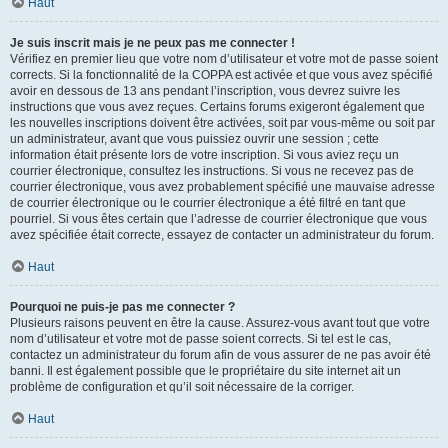
Haut
Je suis inscrit mais je ne peux pas me connecter !
Vérifiez en premier lieu que votre nom d’utilisateur et votre mot de passe soient
corrects. Si la fonctionnalité de la COPPA est activée et que vous avez spécifié
avoir en dessous de 13 ans pendant l’inscription, vous devrez suivre les
instructions que vous avez reçues. Certains forums exigeront également que
les nouvelles inscriptions doivent être activées, soit par vous-même ou soit par
un administrateur, avant que vous puissiez ouvrir une session ; cette
information était présente lors de votre inscription. Si vous aviez reçu un
courrier électronique, consultez les instructions. Si vous ne recevez pas de
courrier électronique, vous avez probablement spécifié une mauvaise adresse
de courrier électronique ou le courrier électronique a été filtré en tant que
pourriel. Si vous êtes certain que l’adresse de courrier électronique que vous
avez spécifiée était correcte, essayez de contacter un administrateur du forum.
Haut
Pourquoi ne puis-je pas me connecter ?
Plusieurs raisons peuvent en être la cause. Assurez-vous avant tout que votre
nom d’utilisateur et votre mot de passe soient corrects. Si tel est le cas,
contactez un administrateur du forum afin de vous assurer de ne pas avoir été
banni. Il est également possible que le propriétaire du site internet ait un
problème de configuration et qu’il soit nécessaire de la corriger.
Haut