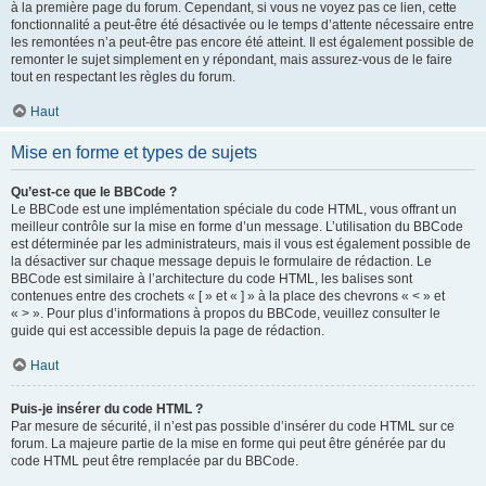
à la première page du forum. Cependant, si vous ne voyez pas ce lien, cette
fonctionnalité a peut-être été désactivée ou le temps d’attente nécessaire entre
les remontées n’a peut-être pas encore été atteint. Il est également possible de
remonter le sujet simplement en y répondant, mais assurez-vous de le faire
tout en respectant les règles du forum.
Haut
Mise en forme et types de sujets
Qu’est-ce que le BBCode ?
Le BBCode est une implémentation spéciale du code HTML, vous offrant un
meilleur contrôle sur la mise en forme d’un message. L’utilisation du BBCode
est déterminée par les administrateurs, mais il vous est également possible de
la désactiver sur chaque message depuis le formulaire de rédaction. Le
BBCode est similaire à l’architecture du code HTML, les balises sont
contenues entre des crochets « [ » et « ] » à la place des chevrons « < » et
« > ». Pour plus d’informations à propos du BBCode, veuillez consulter le
guide qui est accessible depuis la page de rédaction.
Haut
Puis-je insérer du code HTML ?
Par mesure de sécurité, il n’est pas possible d’insérer du code HTML sur ce
forum. La majeure partie de la mise en forme qui peut être générée par du
code HTML peut être remplacée par du BBCode.