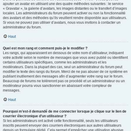
ajouter un avatar en utilisant une des quatre méthodes suivantes : le service
« Gravatar », la galerie d’avatars, les images distantes ou le transfert d’images
locales. Les administrateurs du forum peuvent activer ou non la fonctionnalité
des avatars et des méthodes qu’ils veuillent rendre disponible aux utilisateurs.
Si vous ne pouvez pas utiliser d’avatars, nous vous invitons à contacter un
administrateur du forum.
Haut
Quel est mon rang et comment puis-je le modifier ?
Les rangs, qui apparaissent en dessous de votre nom d’utilisateur, indiquent
votre activité selon le nombre de messages que vous avez publié ou identifient
certains utilisateurs spécifiques, comme les administrateurs et les
modérateurs. Dans la plupart des cas, seul un administrateur du forum peut
modifier le texte des rangs du forum. Merci de ne pas abuser de ce système en
publiant inutilement des messages afin d’augmenter votre rang sur le forum.
Beaucoup de forums ne toléreront pas ce procédé et un administrateur ou un
modérateur pourra vous sanctionner en abaissant votre compteur de
messages.
Haut
Pourquoi m’est-il demandé de me connecter lorsque je clique sur le lien de
courrier électronique d’un utilisateur ?
Si les administrateurs ont activé cette fonctionnalité, seuls les utilisateurs
inscrits peuvent envoyer des courriers électroniques aux autres utilisateurs
depuis un formulaire dédié. Cela permet d’empêcher une utilisation abusive