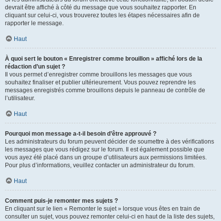
devrait être affiché à côté du message que vous souhaitez rapporter. En
cliquant sur celui-ci, vous trouverez toutes les étapes nécessaires afin de
rapporter le message.
Haut
À quoi sert le bouton « Enregistrer comme brouillon » affiché lors de la
rédaction d’un sujet ?
Il vous permet d’enregistrer comme brouillons les messages que vous
souhaitez finaliser et publier ultérieurement. Vous pouvez reprendre les
messages enregistrés comme brouillons depuis le panneau de contrôle de
l’utilisateur.
Haut
Pourquoi mon message a-t-il besoin d’être approuvé ?
Les administrateurs du forum peuvent décider de soumettre à des vérifications
les messages que vous rédigez sur le forum. Il est également possible que
vous ayez été placé dans un groupe d’utilisateurs aux permissions limitées.
Pour plus d’informations, veuillez contacter un administrateur du forum.
Haut
Comment puis-je remonter mes sujets ?
En cliquant sur le lien « Remonter le sujet » lorsque vous êtes en train de
consulter un sujet, vous pouvez remonter celui-ci en haut de la liste des sujets,