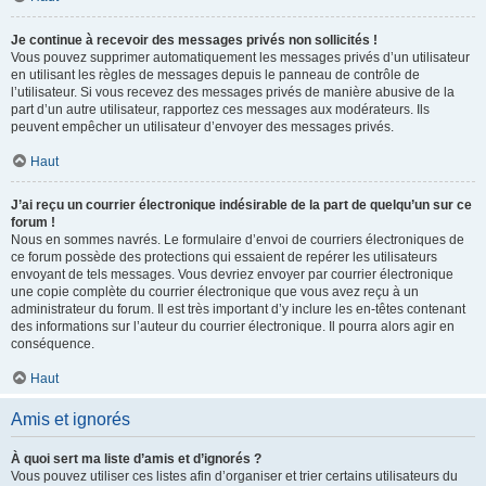
Je continue à recevoir des messages privés non sollicités !
Vous pouvez supprimer automatiquement les messages privés d’un utilisateur
en utilisant les règles de messages depuis le panneau de contrôle de
l’utilisateur. Si vous recevez des messages privés de manière abusive de la
part d’un autre utilisateur, rapportez ces messages aux modérateurs. Ils
peuvent empêcher un utilisateur d’envoyer des messages privés.
Haut
J’ai reçu un courrier électronique indésirable de la part de quelqu’un sur ce
forum !
Nous en sommes navrés. Le formulaire d’envoi de courriers électroniques de
ce forum possède des protections qui essaient de repérer les utilisateurs
envoyant de tels messages. Vous devriez envoyer par courrier électronique
une copie complète du courrier électronique que vous avez reçu à un
administrateur du forum. Il est très important d’y inclure les en-têtes contenant
des informations sur l’auteur du courrier électronique. Il pourra alors agir en
conséquence.
Haut
Amis et ignorés
À quoi sert ma liste d’amis et d’ignorés ?
Vous pouvez utiliser ces listes afin d’organiser et trier certains utilisateurs du