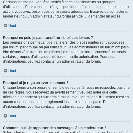
Certains forums peuvent être limités à certains utilisateurs ou groupes
d’utilisateurs. Pour consulter, rédiger, publier ou réaliser n’importe quelle autre
action, vous avez besoin des permissions adéquates. Essayez de contacter un
modérateur ou un administrateur du forum afin de lui demander un accès.
Haut
Pourquoi ne puis-je pas transférer de pièces jointes ?
Les permissions permettant de transférer des pièces jointes sont accordées
par forum, par groupe ou par utilisateur. Les administrateurs du forum ont peut-
être désactivé le transfert de pièces jointes dans le forum concerné, ou seuls
certains groupes d’utilisateurs détiennent cette autorisation. Pour plus
d’informations, veuillez contacter un administrateur du forum.
Haut
Pourquoi ai-je reçu un avertissement ?
Chaque forum a son propre ensemble de règles. Si vous ne respectez pas une
de ces règles, vous recevrez un avertissement. Veuillez noter que cette
décision n’appartient qu’aux administrateurs du forum, phpBB Limited n’est en
aucun cas responsable du règlement instauré sur cet espace. Pour plus
d’informations, veuillez contacter un administrateur du forum.
Haut
Comment puis-je rapporter des messages à un modérateur ?
Si les administrateurs du forum ont activé cette fonctionnalité, un bouton dédié