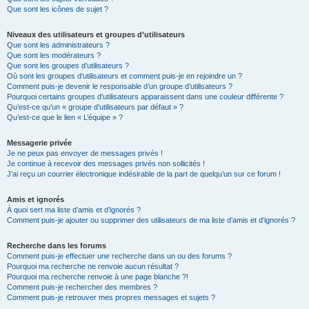
Que sont les icônes de sujet ?
Niveaux des utilisateurs et groupes d’utilisateurs
Que sont les administrateurs ?
Que sont les modérateurs ?
Que sont les groupes d’utilisateurs ?
Où sont les groupes d’utilisateurs et comment puis-je en rejoindre un ?
Comment puis-je devenir le responsable d’un groupe d’utilisateurs ?
Pourquoi certains groupes d’utilisateurs apparaissent dans une couleur différente ?
Qu’est-ce qu’un « groupe d’utilisateurs par défaut » ?
Qu’est-ce que le lien « L’équipe » ?
Messagerie privée
Je ne peux pas envoyer de messages privés !
Je continue à recevoir des messages privés non sollicités !
J’ai reçu un courrier électronique indésirable de la part de quelqu’un sur ce forum !
Amis et ignorés
À quoi sert ma liste d’amis et d’ignorés ?
Comment puis-je ajouter ou supprimer des utilisateurs de ma liste d’amis et d’ignorés ?
Recherche dans les forums
Comment puis-je effectuer une recherche dans un ou des forums ?
Pourquoi ma recherche ne renvoie aucun résultat ?
Pourquoi ma recherche renvoie à une page blanche ?!
Comment puis-je rechercher des membres ?
Comment puis-je retrouver mes propres messages et sujets ?