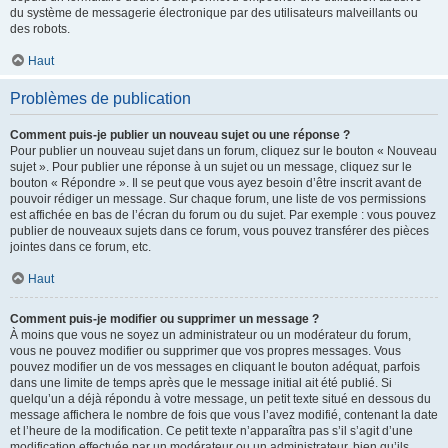
du système de messagerie électronique par des utilisateurs malveillants ou
des robots.
Haut
Problèmes de publication
Comment puis-je publier un nouveau sujet ou une réponse ?
Pour publier un nouveau sujet dans un forum, cliquez sur le bouton « Nouveau
sujet ». Pour publier une réponse à un sujet ou un message, cliquez sur le
bouton « Répondre ». Il se peut que vous ayez besoin d’être inscrit avant de
pouvoir rédiger un message. Sur chaque forum, une liste de vos permissions
est affichée en bas de l’écran du forum ou du sujet. Par exemple : vous pouvez
publier de nouveaux sujets dans ce forum, vous pouvez transférer des pièces
jointes dans ce forum, etc.
Haut
Comment puis-je modifier ou supprimer un message ?
À moins que vous ne soyez un administrateur ou un modérateur du forum,
vous ne pouvez modifier ou supprimer que vos propres messages. Vous
pouvez modifier un de vos messages en cliquant le bouton adéquat, parfois
dans une limite de temps après que le message initial ait été publié. Si
quelqu’un a déjà répondu à votre message, un petit texte situé en dessous du
message affichera le nombre de fois que vous l’avez modifié, contenant la date
et l’heure de la modification. Ce petit texte n’apparaîtra pas s’il s’agit d’une
modification effectuée par un modérateur ou un administrateur, bien qu’ils