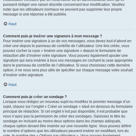
puissent rédiger une raison discrète concernant leur modification. Veuillez
noter que les utilisateurs normaux ne peuvent pas supprimer leur propre
message si une réponse a été publiée.
Haut
Comment puis-je insérer une signature à mon message ?
Pour insérer une signature à un de vos messages, vous devez tout d’abord en
créer une depuis le panneau de contrôle de l’utilisateur. Une fois créée, vous
pouvez cocher la case « Insérer une signature » depuis le formulaire de
rédaction afin d’insérer votre signature. Vous pouvez également ajouter une
signature qui sera insérée à tous vos messages en cochant la case appropriée
dans le panneau de contrôle de l’utilisateur. Si vous choisissez cette dernière
option, il ne vous sera plus utile de spécifier sur chaque message votre souhait
d’insérer votre signature.
Haut
Comment puis-je créer un sondage ?
Lorsque vous rédigez un nouveau sujet ou modifiez le premier message d’un
sujet, cliquez sur l’onglet « Créer un sondage » situé en-dessous du formulaire
principal de rédaction. Si cet onglet n’est pas disponible, il est probable que
vous n’ayez pas la permission de créer des sondages. Saisissez le titre du
sondage en incluant au moins deux options dans les champs adéquats,
chaque option devant être insérée sur une nouvelle ligne. Vous pouvez définir
le nombre d’options que les utilisateurs peuvent insérer en modifiant, lors du
vote, le nombre des « Options par utilisateur ». Vous pouvez également