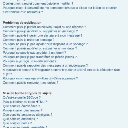
Quel est mon rang et comment puis-je le modifier ?
Pourquoi m’est-il demandé de me connecter lorsque je clique sur le lien de courrier
électronique d’un utilisateur ?
Problèmes de publication
Comment puis-je publier un nouveau sujet ou une réponse ?
Comment puis-je modifier ou supprimer un message ?
Comment puis-je insérer une signature à mon message ?
Comment puis-je créer un sondage ?
Pourquoi ne puis-je pas ajouter plus d’options à un sondage ?
Comment puis-je modifier ou supprimer un sondage ?
Pourquoi ne puis-je pas accéder à un forum ?
Pourquoi ne puis-je pas transférer de pièces jointes ?
Pourquoi ai-je reçu un avertissement ?
Comment puis-je rapporter des messages à un modérateur ?
À quoi sert le bouton « Enregistrer comme brouillon » affiché lors de la rédaction d’un
sujet ?
Pourquoi mon message a-t-il besoin d’être approuvé ?
Comment puis-je remonter mes sujets ?
Mise en forme et types de sujets
Qu’est-ce que le BBCode ?
Puis-je insérer du code HTML ?
Que sont les émoticônes ?
Puis-je insérer des images ?
Que sont les annonces générales ?
Que sont les annonces ?
Que sont les notes ?
Que sont les sujets verrouillés ?