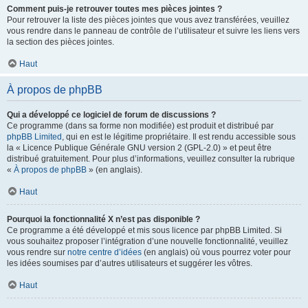
Comment puis-je retrouver toutes mes pièces jointes ?
Pour retrouver la liste des pièces jointes que vous avez transférées, veuillez
vous rendre dans le panneau de contrôle de l’utilisateur et suivre les liens vers
la section des pièces jointes.
Haut
À propos de phpBB
Qui a développé ce logiciel de forum de discussions ?
Ce programme (dans sa forme non modifiée) est produit et distribué par
phpBB Limited
, qui en est le légitime propriétaire. Il est rendu accessible sous
la « Licence Publique Générale GNU version 2 (GPL-2.0) » et peut être
distribué gratuitement. Pour plus d’informations, veuillez consulter la rubrique
«
À propos de phpBB
» (en anglais).
Haut
Pourquoi la fonctionnalité X n’est pas disponible ?
Ce programme a été développé et mis sous licence par phpBB Limited. Si
vous souhaitez proposer l’intégration d’une nouvelle fonctionnalité, veuillez
vous rendre sur
notre centre d’idées
(en anglais) où vous pourrez voter pour
les idées soumises par d’autres utilisateurs et suggérer les vôtres.
Haut