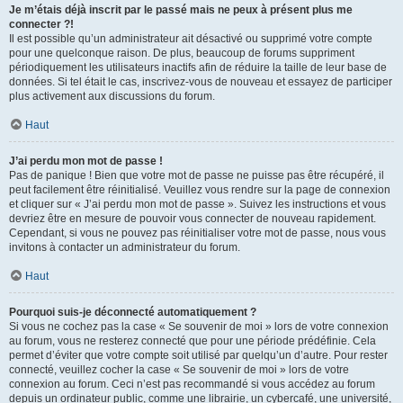
Je m’étais déjà inscrit par le passé mais ne peux à présent plus me
connecter ?!
Il est possible qu’un administrateur ait désactivé ou supprimé votre compte
pour une quelconque raison. De plus, beaucoup de forums suppriment
périodiquement les utilisateurs inactifs afin de réduire la taille de leur base de
données. Si tel était le cas, inscrivez-vous de nouveau et essayez de participer
plus activement aux discussions du forum.
Haut
J’ai perdu mon mot de passe !
Pas de panique ! Bien que votre mot de passe ne puisse pas être récupéré, il
peut facilement être réinitialisé. Veuillez vous rendre sur la page de connexion
et cliquer sur « J’ai perdu mon mot de passe ». Suivez les instructions et vous
devriez être en mesure de pouvoir vous connecter de nouveau rapidement.
Cependant, si vous ne pouvez pas réinitialiser votre mot de passe, nous vous
invitons à contacter un administrateur du forum.
Haut
Pourquoi suis-je déconnecté automatiquement ?
Si vous ne cochez pas la case « Se souvenir de moi » lors de votre connexion
au forum, vous ne resterez connecté que pour une période prédéfinie. Cela
permet d’éviter que votre compte soit utilisé par quelqu’un d’autre. Pour rester
connecté, veuillez cocher la case « Se souvenir de moi » lors de votre
connexion au forum. Ceci n’est pas recommandé si vous accédez au forum
depuis un ordinateur public, comme une librairie, un cybercafé, une université,