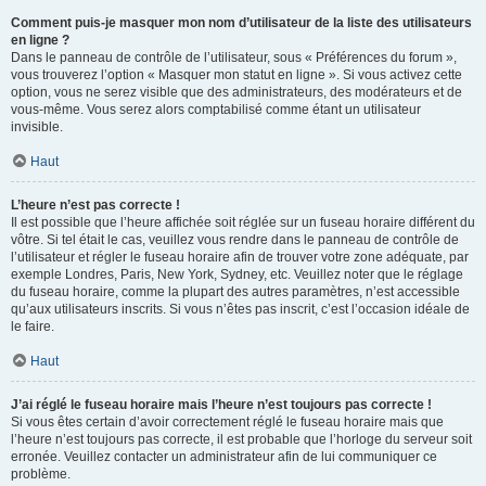
Comment puis-je masquer mon nom d’utilisateur de la liste des utilisateurs
en ligne ?
Dans le panneau de contrôle de l’utilisateur, sous « Préférences du forum »,
vous trouverez l’option « Masquer mon statut en ligne ». Si vous activez cette
option, vous ne serez visible que des administrateurs, des modérateurs et de
vous-même. Vous serez alors comptabilisé comme étant un utilisateur
invisible.
Haut
L’heure n’est pas correcte !
Il est possible que l’heure affichée soit réglée sur un fuseau horaire différent du
vôtre. Si tel était le cas, veuillez vous rendre dans le panneau de contrôle de
l’utilisateur et régler le fuseau horaire afin de trouver votre zone adéquate, par
exemple Londres, Paris, New York, Sydney, etc. Veuillez noter que le réglage
du fuseau horaire, comme la plupart des autres paramètres, n’est accessible
qu’aux utilisateurs inscrits. Si vous n’êtes pas inscrit, c’est l’occasion idéale de
le faire.
Haut
J’ai réglé le fuseau horaire mais l’heure n’est toujours pas correcte !
Si vous êtes certain d’avoir correctement réglé le fuseau horaire mais que
l’heure n’est toujours pas correcte, il est probable que l’horloge du serveur soit
erronée. Veuillez contacter un administrateur afin de lui communiquer ce
problème.