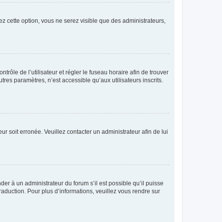
ez cette option, vous ne serez visible que des administrateurs,
ntrôle de l’utilisateur et régler le fuseau horaire afin de trouver
es paramètres, n’est accessible qu’aux utilisateurs inscrits.
ur soit erronée. Veuillez contacter un administrateur afin de lui
der à un administrateur du forum s’il est possible qu’il puisse
raduction. Pour plus d’informations, veuillez vous rendre sur