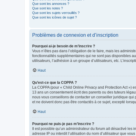
Que sont les annonces ?
Que sont les notes ?
Que sont les sujets verrouillés ?
Que sont les icônes de sujet ?
Problèmes de connexion et d’inscription
Pourquoi ai-je besoin de m’inscrire ?
Vous n’êtes pas dans l’obligation de le faire, mais les adminis
fonctionnalités supplémentaires qui ne sont pas disponibles aux 
utilisateurs, l’adhésion à un groupe d’utilisateurs, etc. L’insc
Haut
Qu’est-ce que la COPPA ?
La COPPA (pour « Child Online Privacy and Protection Act ») es
13 ans un consentement écrit des parents ou des tuteurs légaux
nous vous conseillons de contacter un conseiller juridique qui
et ne doivent donc pas être contactés à ce sujet, excepté lorsq
Haut
Pourquoi ne puis-je pas m’inscrire ?
Il est possible qu’un administrateur du forum ait désactivé les 
adresse IP ou interdit l’utilisation du nom d’utilisateur que vou