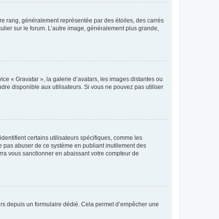
tre rang, généralement représentée par des étoiles, des carrés
culier sur le forum. L’autre image, généralement plus grande,
ice « Gravatar », la galerie d’avatars, les images distantes ou
dre disponible aux utilisateurs. Si vous ne pouvez pas utiliser
entifient certains utilisateurs spécifiques, comme les
ne pas abuser de ce système en publiant inutilement des
rra vous sanctionner en abaissant votre compteur de
sateurs depuis un formulaire dédié. Cela permet d’empêcher une