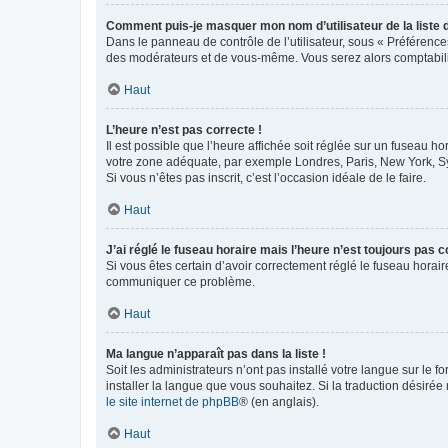
Comment puis-je masquer mon nom d’utilisateur de la liste de
Dans le panneau de contrôle de l’utilisateur, sous « Préférence
des modérateurs et de vous-même. Vous serez alors comptabilis
Haut
L’heure n’est pas correcte !
Il est possible que l’heure affichée soit réglée sur un fuseau hor
votre zone adéquate, par exemple Londres, Paris, New York, Sydn
Si vous n’êtes pas inscrit, c’est l’occasion idéale de le faire.
Haut
J’ai réglé le fuseau horaire mais l’heure n’est toujours pas c
Si vous êtes certain d’avoir correctement réglé le fuseau horaire
communiquer ce problème.
Haut
Ma langue n’apparaît pas dans la liste !
Soit les administrateurs n’ont pas installé votre langue sur le f
installer la langue que vous souhaitez. Si la traduction désirée
le site internet de phpBB
® (en anglais).
Haut