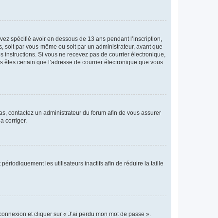
avez spécifié avoir en dessous de 13 ans pendant l’inscription,
s, soit par vous-même ou soit par un administrateur, avant que
es instructions. Si vous ne recevez pas de courrier électronique,
us êtes certain que l’adresse de courrier électronique que vous
 cas, contactez un administrateur du forum afin de vous assurer
a corriger.
iodiquement les utilisateurs inactifs afin de réduire la taille
 connexion et cliquer sur « J’ai perdu mon mot de passe ».