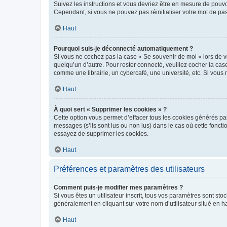
Suivez les instructions et vous devriez être en mesure de pou
Cependant, si vous ne pouvez pas réinitialiser votre mot de pa
Haut
Pourquoi suis-je déconnecté automatiquement ?
Si vous ne cochez pas la case « Se souvenir de moi » lors de v
quelqu’un d’autre. Pour rester connecté, veuillez cocher la ca
comme une librairie, un cybercafé, une université, etc. Si vous n
Haut
À quoi sert « Supprimer les cookies » ?
Cette option vous permet d’effacer tous les cookies générés par
messages (s’ils sont lus ou non lus) dans le cas où cette fonc
essayez de supprimer les cookies.
Haut
Préférences et paramètres des utilisateurs
Comment puis-je modifier mes paramètres ?
Si vous êtes un utilisateur inscrit, tous vos paramètres sont st
généralement en cliquant sur votre nom d’utilisateur situé en 
Haut