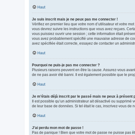
Haut
Je suis inscrit mais je ne peux pas me connecter !
Vérifiez en premier lieu que votre nom d’utilisateur et votre mo
vous devrez suivre les instructions que vous avez reçues. Cert
vous puissiez ouvrir une session ; cette information était présen
vous avez probablement spécifié une mauvaise adresse de courrie
avez spécifiée était correcte, essayez de contacter un administ
Haut
Pourquoi ne puis-je pas me connecter ?
Plusieurs raisons peuvent en être la cause. Assurez-vous avant t
de ne pas avoir été banni. Il est également possible que le propr
Haut
Je m’étais déjà inscrit par le passé mais ne peux à présent
Il est possible qu’un administrateur ait désactivé ou supprimé 
de leur base de données. Si tel était le cas, inscrivez-vous de
Haut
J’ai perdu mon mot de passe !
Pas de panique ! Bien que votre mot de passe ne puisse pas être