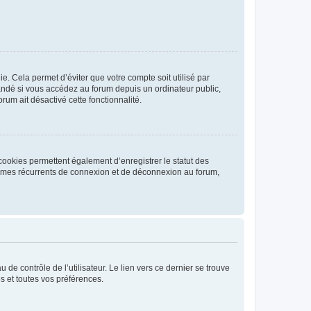
. Cela permet d’éviter que votre compte soit utilisé par
andé si vous accédez au forum depuis un ordinateur public,
rum ait désactivé cette fonctionnalité.
cookies permettent également d’enregistrer le statut des
blèmes récurrents de connexion et de déconnexion au forum,
de contrôle de l’utilisateur. Le lien vers ce dernier se trouve
s et toutes vos préférences.