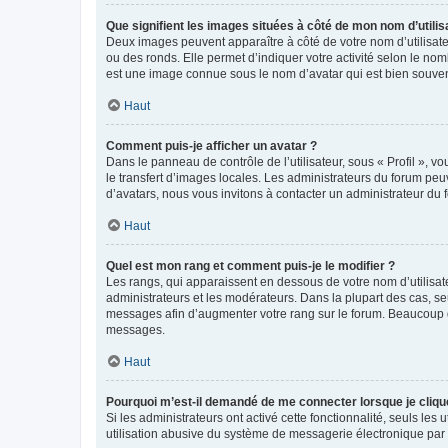
Que signifient les images situées à côté de mon nom d’utilis
Deux images peuvent apparaître à côté de votre nom d’utilisate
ou des ronds. Elle permet d’indiquer votre activité selon le no
est une image connue sous le nom d’avatar qui est bien souvent
Haut
Comment puis-je afficher un avatar ?
Dans le panneau de contrôle de l’utilisateur, sous « Profil », v
le transfert d’images locales. Les administrateurs du forum peuv
d’avatars, nous vous invitons à contacter un administrateur du 
Haut
Quel est mon rang et comment puis-je le modifier ?
Les rangs, qui apparaissent en dessous de votre nom d’utilisate
administrateurs et les modérateurs. Dans la plupart des cas, s
messages afin d’augmenter votre rang sur le forum. Beaucoup 
messages.
Haut
Pourquoi m’est-il demandé de me connecter lorsque je clique s
Si les administrateurs ont activé cette fonctionnalité, seuls le
utilisation abusive du système de messagerie électronique par d