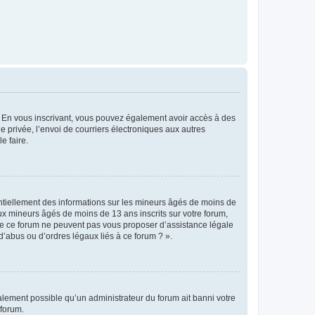
ts. En vous inscrivant, vous pouvez également avoir accès à des
ie privée, l’envoi de courriers électroniques aux autres
e faire.
entiellement des informations sur les mineurs âgés de moins de
x mineurs âgés de moins de 13 ans inscrits sur votre forum,
 de ce forum ne peuvent pas vous proposer d’assistance légale
d’abus ou d’ordres légaux liés à ce forum ? ».
galement possible qu’un administrateur du forum ait banni votre
 forum.