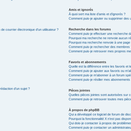
Amis et ignorés
À quoi sert ma liste d’amis et d’ignorés ?
Comment puis-je ajouter ou supprimer des uti
Recherche dans les forums
de courrier électronique d’un utilisateur ?
Comment puis-je effectuer une recherche d
Pourquoi ma recherche ne renvoie aucun ré
Pourquoi ma recherche renvoie à une page 
Comment puis-je rechercher des membres 
Comment puis-je retrouver mes propres me
Favoris et abonnements
Quelle est la différence entre les favoris e
Comment puis-je ajouter aux favoris ou m’ab
Comment puis-je m’abonner à un forum spéc
Comment puis-je résilier mes abonnements
rédaction d’un sujet ?
Pièces jointes
Quelles pièces jointes sont autorisées sur 
Comment puis-je retrouver toutes mes pièce
À propos de phpBB
Qui a développé ce logiciel de forum de dis
Pourquoi la fonctionnalité X n’est pas dispon
Qui dois-je contacter à propos de problèmes
Comment puis-je contacter un administrateu