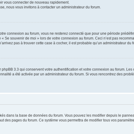
voir vous connecter de nouveau rapidement.
sse, nous vous invitons à contacter un administrateur du forum.
otre connexion au forum, vous ne resterez connecté que pour une période prédéfinie
se « Se souvenir de moi » lors de votre connexion au forum. Ceci n’est pas recomm
’arrivez pas à trouver cette case à cocher, il est probable qu’un administrateur du fo
 phpBB 3.3 qui conservent votre authentification et votre connexion au forum. Les 
tionnalité a été activée par un administrateur du forum. Si vous rencontrez des pro
ockés dans la base de données du forum. Vous pouvez les modifier depuis le panneau 
haut des pages du forum. Ce système vous permettra de modifier tous vos paramètre