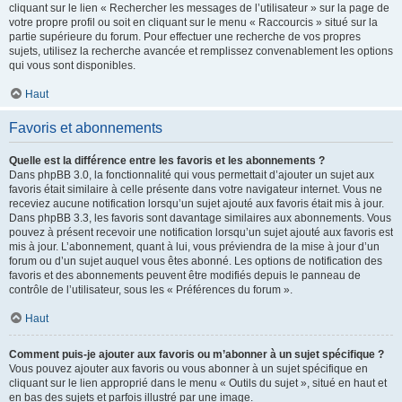
cliquant sur le lien « Rechercher les messages de l’utilisateur » sur la page de
votre propre profil ou soit en cliquant sur le menu « Raccourcis » situé sur la
partie supérieure du forum. Pour effectuer une recherche de vos propres
sujets, utilisez la recherche avancée et remplissez convenablement les options
qui vous sont disponibles.
Haut
Favoris et abonnements
Quelle est la différence entre les favoris et les abonnements ?
Dans phpBB 3.0, la fonctionnalité qui vous permettait d’ajouter un sujet aux
favoris était similaire à celle présente dans votre navigateur internet. Vous ne
receviez aucune notification lorsqu’un sujet ajouté aux favoris était mis à jour.
Dans phpBB 3.3, les favoris sont davantage similaires aux abonnements. Vous
pouvez à présent recevoir une notification lorsqu’un sujet ajouté aux favoris est
mis à jour. L’abonnement, quant à lui, vous préviendra de la mise à jour d’un
forum ou d’un sujet auquel vous êtes abonné. Les options de notification des
favoris et des abonnements peuvent être modifiés depuis le panneau de
contrôle de l’utilisateur, sous les « Préférences du forum ».
Haut
Comment puis-je ajouter aux favoris ou m’abonner à un sujet spécifique ?
Vous pouvez ajouter aux favoris ou vous abonner à un sujet spécifique en
cliquant sur le lien approprié dans le menu « Outils du sujet », situé en haut et
en bas des sujets et parfois illustré par une image.