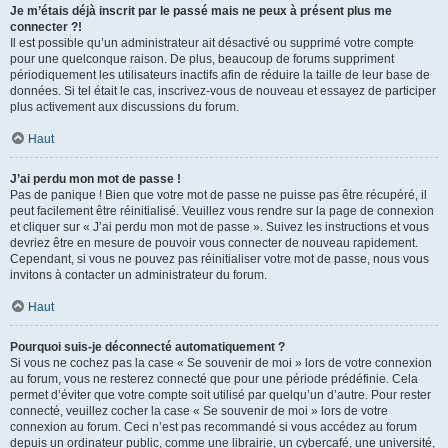
Je m’étais déjà inscrit par le passé mais ne peux à présent plus me
connecter ?!
Il est possible qu’un administrateur ait désactivé ou supprimé votre compte
pour une quelconque raison. De plus, beaucoup de forums suppriment
périodiquement les utilisateurs inactifs afin de réduire la taille de leur base de
données. Si tel était le cas, inscrivez-vous de nouveau et essayez de participer
plus activement aux discussions du forum.
Haut
J’ai perdu mon mot de passe !
Pas de panique ! Bien que votre mot de passe ne puisse pas être récupéré, il
peut facilement être réinitialisé. Veuillez vous rendre sur la page de connexion
et cliquer sur « J’ai perdu mon mot de passe ». Suivez les instructions et vous
devriez être en mesure de pouvoir vous connecter de nouveau rapidement.
Cependant, si vous ne pouvez pas réinitialiser votre mot de passe, nous vous
invitons à contacter un administrateur du forum.
Haut
Pourquoi suis-je déconnecté automatiquement ?
Si vous ne cochez pas la case « Se souvenir de moi » lors de votre connexion
au forum, vous ne resterez connecté que pour une période prédéfinie. Cela
permet d’éviter que votre compte soit utilisé par quelqu’un d’autre. Pour rester
connecté, veuillez cocher la case « Se souvenir de moi » lors de votre
connexion au forum. Ceci n’est pas recommandé si vous accédez au forum
depuis un ordinateur public, comme une librairie, un cybercafé, une université,