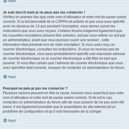
Haut
Je suis inscrit mais je ne peux pas me connecter !
Vérifiez en premier lieu que votre nom d’utilisateur et votre mot de passe soient
corrects. Si la fonctionnalité de la COPPA est activée et que vous avez spécifié
avoir en dessous de 13 ans pendant l’inscription, vous devrez suivre les
instructions que vous avez reçues. Certains forums exigeront également que
les nouvelles inscriptions doivent être activées, soit par vous-même ou soit par
un administrateur, avant que vous puissiez ouvrir une session ; cette
information était présente lors de votre inscription. Si vous aviez reçu un
courrier électronique, consultez les instructions. Si vous ne recevez pas de
courrier électronique, vous avez probablement spécifié une mauvaise adresse
de courrier électronique ou le courrier électronique a été filtré en tant que
pourriel. Si vous êtes certain que l’adresse de courrier électronique que vous
avez spécifiée était correcte, essayez de contacter un administrateur du forum.
Haut
Pourquoi ne puis-je pas me connecter ?
Plusieurs raisons peuvent en être la cause. Assurez-vous avant tout que votre
nom d’utilisateur et votre mot de passe soient corrects. Si tel est le cas,
contactez un administrateur du forum afin de vous assurer de ne pas avoir été
banni. Il est également possible que le propriétaire du site internet ait un
problème de configuration et qu’il soit nécessaire de la corriger.
Haut