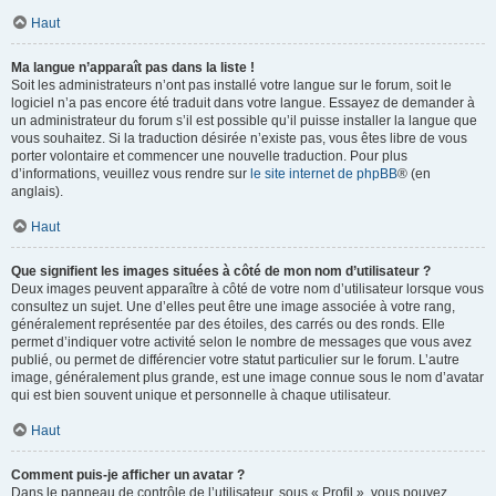
Haut
Ma langue n’apparaît pas dans la liste !
Soit les administrateurs n’ont pas installé votre langue sur le forum, soit le
logiciel n’a pas encore été traduit dans votre langue. Essayez de demander à
un administrateur du forum s’il est possible qu’il puisse installer la langue que
vous souhaitez. Si la traduction désirée n’existe pas, vous êtes libre de vous
porter volontaire et commencer une nouvelle traduction. Pour plus
d’informations, veuillez vous rendre sur
le site internet de phpBB
® (en
anglais).
Haut
Que signifient les images situées à côté de mon nom d’utilisateur ?
Deux images peuvent apparaître à côté de votre nom d’utilisateur lorsque vous
consultez un sujet. Une d’elles peut être une image associée à votre rang,
généralement représentée par des étoiles, des carrés ou des ronds. Elle
permet d’indiquer votre activité selon le nombre de messages que vous avez
publié, ou permet de différencier votre statut particulier sur le forum. L’autre
image, généralement plus grande, est une image connue sous le nom d’avatar
qui est bien souvent unique et personnelle à chaque utilisateur.
Haut
Comment puis-je afficher un avatar ?
Dans le panneau de contrôle de l’utilisateur, sous « Profil », vous pouvez