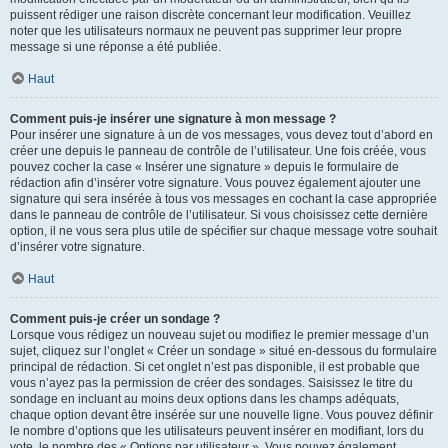
puissent rédiger une raison discrète concernant leur modification. Veuillez
noter que les utilisateurs normaux ne peuvent pas supprimer leur propre
message si une réponse a été publiée.
Haut
Comment puis-je insérer une signature à mon message ?
Pour insérer une signature à un de vos messages, vous devez tout d’abord en
créer une depuis le panneau de contrôle de l’utilisateur. Une fois créée, vous
pouvez cocher la case « Insérer une signature » depuis le formulaire de
rédaction afin d’insérer votre signature. Vous pouvez également ajouter une
signature qui sera insérée à tous vos messages en cochant la case appropriée
dans le panneau de contrôle de l’utilisateur. Si vous choisissez cette dernière
option, il ne vous sera plus utile de spécifier sur chaque message votre souhait
d’insérer votre signature.
Haut
Comment puis-je créer un sondage ?
Lorsque vous rédigez un nouveau sujet ou modifiez le premier message d’un
sujet, cliquez sur l’onglet « Créer un sondage » situé en-dessous du formulaire
principal de rédaction. Si cet onglet n’est pas disponible, il est probable que
vous n’ayez pas la permission de créer des sondages. Saisissez le titre du
sondage en incluant au moins deux options dans les champs adéquats,
chaque option devant être insérée sur une nouvelle ligne. Vous pouvez définir
le nombre d’options que les utilisateurs peuvent insérer en modifiant, lors du
vote, le nombre des « Options par utilisateur ». Vous pouvez également