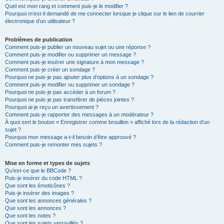
Quel est mon rang et comment puis-je le modifier ?
Pourquoi m’est-il demandé de me connecter lorsque je clique sur le lien de courrier
électronique d’un utilisateur ?
Problèmes de publication
Comment puis-je publier un nouveau sujet ou une réponse ?
Comment puis-je modifier ou supprimer un message ?
Comment puis-je insérer une signature à mon message ?
Comment puis-je créer un sondage ?
Pourquoi ne puis-je pas ajouter plus d’options à un sondage ?
Comment puis-je modifier ou supprimer un sondage ?
Pourquoi ne puis-je pas accéder à un forum ?
Pourquoi ne puis-je pas transférer de pièces jointes ?
Pourquoi ai-je reçu un avertissement ?
Comment puis-je rapporter des messages à un modérateur ?
À quoi sert le bouton « Enregistrer comme brouillon » affiché lors de la rédaction d’un
sujet ?
Pourquoi mon message a-t-il besoin d’être approuvé ?
Comment puis-je remonter mes sujets ?
Mise en forme et types de sujets
Qu’est-ce que le BBCode ?
Puis-je insérer du code HTML ?
Que sont les émoticônes ?
Puis-je insérer des images ?
Que sont les annonces générales ?
Que sont les annonces ?
Que sont les notes ?
Que sont les sujets verrouillés ?