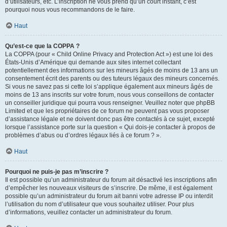
d’utilisateurs, etc. L’inscription ne vous prend qu’un court instant, c’est
pourquoi nous vous recommandons de le faire.
Haut
Qu’est-ce que la COPPA ?
La COPPA (pour « Child Online Privacy and Protection Act ») est une loi des
États-Unis d’Amérique qui demande aux sites internet collectant
potentiellement des informations sur les mineurs âgés de moins de 13 ans un
consentement écrit des parents ou des tuteurs légaux des mineurs concernés.
Si vous ne savez pas si cette loi s’applique également aux mineurs âgés de
moins de 13 ans inscrits sur votre forum, nous vous conseillons de contacter
un conseiller juridique qui pourra vous renseigner. Veuillez noter que phpBB
Limited et que les propriétaires de ce forum ne peuvent pas vous proposer
d’assistance légale et ne doivent donc pas être contactés à ce sujet, excepté
lorsque l’assistance porte sur la question « Qui dois-je contacter à propos de
problèmes d’abus ou d’ordres légaux liés à ce forum ? ».
Haut
Pourquoi ne puis-je pas m’inscrire ?
Il est possible qu’un administrateur du forum ait désactivé les inscriptions afin
d’empêcher les nouveaux visiteurs de s’inscrire. De même, il est également
possible qu’un administrateur du forum ait banni votre adresse IP ou interdit
l’utilisation du nom d’utilisateur que vous souhaitez utiliser. Pour plus
d’informations, veuillez contacter un administrateur du forum.