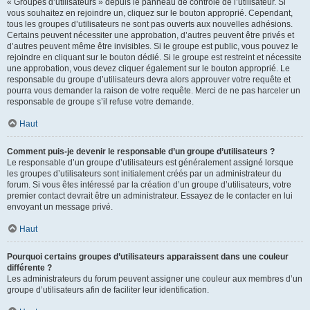
« Groupes d’utilisateurs » depuis le panneau de contrôle de l’utilisateur. Si
vous souhaitez en rejoindre un, cliquez sur le bouton approprié. Cependant,
tous les groupes d’utilisateurs ne sont pas ouverts aux nouvelles adhésions.
Certains peuvent nécessiter une approbation, d’autres peuvent être privés et
d’autres peuvent même être invisibles. Si le groupe est public, vous pouvez le
rejoindre en cliquant sur le bouton dédié. Si le groupe est restreint et nécessite
une approbation, vous devez cliquer également sur le bouton approprié. Le
responsable du groupe d’utilisateurs devra alors approuver votre requête et
pourra vous demander la raison de votre requête. Merci de ne pas harceler un
responsable de groupe s’il refuse votre demande.
Haut
Comment puis-je devenir le responsable d’un groupe d’utilisateurs ?
Le responsable d’un groupe d’utilisateurs est généralement assigné lorsque
les groupes d’utilisateurs sont initialement créés par un administrateur du
forum. Si vous êtes intéressé par la création d’un groupe d’utilisateurs, votre
premier contact devrait être un administrateur. Essayez de le contacter en lui
envoyant un message privé.
Haut
Pourquoi certains groupes d’utilisateurs apparaissent dans une couleur
différente ?
Les administrateurs du forum peuvent assigner une couleur aux membres d’un
groupe d’utilisateurs afin de faciliter leur identification.