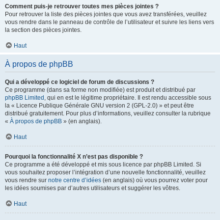
Comment puis-je retrouver toutes mes pièces jointes ?
Pour retrouver la liste des pièces jointes que vous avez transférées, veuillez
vous rendre dans le panneau de contrôle de l’utilisateur et suivre les liens vers
la section des pièces jointes.
Haut
À propos de phpBB
Qui a développé ce logiciel de forum de discussions ?
Ce programme (dans sa forme non modifiée) est produit et distribué par
phpBB Limited
, qui en est le légitime propriétaire. Il est rendu accessible sous
la « Licence Publique Générale GNU version 2 (GPL-2.0) » et peut être
distribué gratuitement. Pour plus d’informations, veuillez consulter la rubrique
«
À propos de phpBB
» (en anglais).
Haut
Pourquoi la fonctionnalité X n’est pas disponible ?
Ce programme a été développé et mis sous licence par phpBB Limited. Si
vous souhaitez proposer l’intégration d’une nouvelle fonctionnalité, veuillez
vous rendre sur
notre centre d’idées
(en anglais) où vous pourrez voter pour
les idées soumises par d’autres utilisateurs et suggérer les vôtres.
Haut