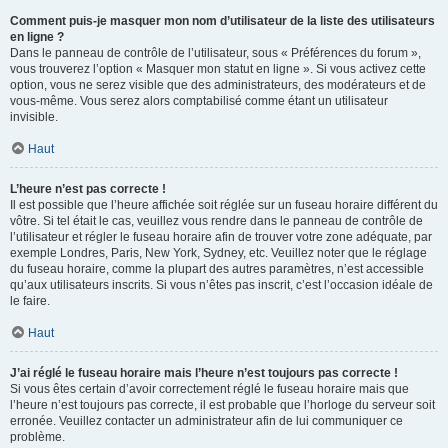
Comment puis-je masquer mon nom d’utilisateur de la liste des utilisateurs
en ligne ?
Dans le panneau de contrôle de l’utilisateur, sous « Préférences du forum »,
vous trouverez l’option « Masquer mon statut en ligne ». Si vous activez cette
option, vous ne serez visible que des administrateurs, des modérateurs et de
vous-même. Vous serez alors comptabilisé comme étant un utilisateur
invisible.
Haut
L’heure n’est pas correcte !
Il est possible que l’heure affichée soit réglée sur un fuseau horaire différent du
vôtre. Si tel était le cas, veuillez vous rendre dans le panneau de contrôle de
l’utilisateur et régler le fuseau horaire afin de trouver votre zone adéquate, par
exemple Londres, Paris, New York, Sydney, etc. Veuillez noter que le réglage
du fuseau horaire, comme la plupart des autres paramètres, n’est accessible
qu’aux utilisateurs inscrits. Si vous n’êtes pas inscrit, c’est l’occasion idéale de
le faire.
Haut
J’ai réglé le fuseau horaire mais l’heure n’est toujours pas correcte !
Si vous êtes certain d’avoir correctement réglé le fuseau horaire mais que
l’heure n’est toujours pas correcte, il est probable que l’horloge du serveur soit
erronée. Veuillez contacter un administrateur afin de lui communiquer ce
problème.