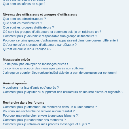
Que sont les icônes de sujet ?
Niveaux des utilisateurs et groupes d’utilisateurs
Que sont les administrateurs ?
Que sont les modérateurs ?
Que sont les groupes d’utilisateurs ?
Où sont les groupes d’utilisateurs et comment puis-je en rejoindre un ?
Comment puis-je devenir le responsable d’un groupe d’utilisateurs ?
Pourquoi certains groupes d’utilisateurs apparaissent dans une couleur différente ?
Qu’est-ce qu’un « groupe d’utilisateurs par défaut » ?
Qu’est-ce que le lien « L’équipe » ?
Messagerie privée
Je ne peux pas envoyer de messages privés !
Je continue à recevoir des messages privés non sollicités !
J’ai reçu un courrier électronique indésirable de la part de quelqu’un sur ce forum !
Amis et ignorés
À quoi sert ma liste d’amis et d’ignorés ?
Comment puis-je ajouter ou supprimer des utilisateurs de ma liste d’amis et d’ignorés ?
Recherche dans les forums
Comment puis-je effectuer une recherche dans un ou des forums ?
Pourquoi ma recherche ne renvoie aucun résultat ?
Pourquoi ma recherche renvoie à une page blanche ?!
Comment puis-je rechercher des membres ?
Comment puis-je retrouver mes propres messages et sujets ?