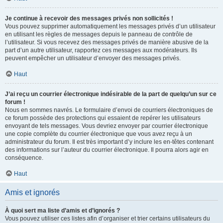
Je continue à recevoir des messages privés non sollicités !
Vous pouvez supprimer automatiquement les messages privés d’un utilisateur
en utilisant les règles de messages depuis le panneau de contrôle de
l’utilisateur. Si vous recevez des messages privés de manière abusive de la
part d’un autre utilisateur, rapportez ces messages aux modérateurs. Ils
peuvent empêcher un utilisateur d’envoyer des messages privés.
Haut
J’ai reçu un courrier électronique indésirable de la part de quelqu’un sur ce
forum !
Nous en sommes navrés. Le formulaire d’envoi de courriers électroniques de
ce forum possède des protections qui essaient de repérer les utilisateurs
envoyant de tels messages. Vous devriez envoyer par courrier électronique
une copie complète du courrier électronique que vous avez reçu à un
administrateur du forum. Il est très important d’y inclure les en-têtes contenant
des informations sur l’auteur du courrier électronique. Il pourra alors agir en
conséquence.
Haut
Amis et ignorés
À quoi sert ma liste d’amis et d’ignorés ?
Vous pouvez utiliser ces listes afin d’organiser et trier certains utilisateurs du