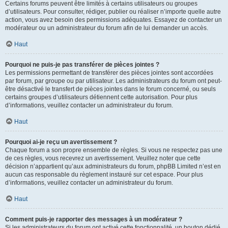
Certains forums peuvent être limités à certains utilisateurs ou groupes
d’utilisateurs. Pour consulter, rédiger, publier ou réaliser n’importe quelle autre
action, vous avez besoin des permissions adéquates. Essayez de contacter un
modérateur ou un administrateur du forum afin de lui demander un accès.
Haut
Pourquoi ne puis-je pas transférer de pièces jointes ?
Les permissions permettant de transférer des pièces jointes sont accordées
par forum, par groupe ou par utilisateur. Les administrateurs du forum ont peut-
être désactivé le transfert de pièces jointes dans le forum concerné, ou seuls
certains groupes d’utilisateurs détiennent cette autorisation. Pour plus
d’informations, veuillez contacter un administrateur du forum.
Haut
Pourquoi ai-je reçu un avertissement ?
Chaque forum a son propre ensemble de règles. Si vous ne respectez pas une
de ces règles, vous recevrez un avertissement. Veuillez noter que cette
décision n’appartient qu’aux administrateurs du forum, phpBB Limited n’est en
aucun cas responsable du règlement instauré sur cet espace. Pour plus
d’informations, veuillez contacter un administrateur du forum.
Haut
Comment puis-je rapporter des messages à un modérateur ?
Si les administrateurs du forum ont activé cette fonctionnalité, un bouton dédié