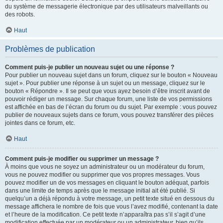
du système de messagerie électronique par des utilisateurs malveillants ou
des robots.
Haut
Problèmes de publication
Comment puis-je publier un nouveau sujet ou une réponse ?
Pour publier un nouveau sujet dans un forum, cliquez sur le bouton « Nouveau
sujet ». Pour publier une réponse à un sujet ou un message, cliquez sur le
bouton « Répondre ». Il se peut que vous ayez besoin d’être inscrit avant de
pouvoir rédiger un message. Sur chaque forum, une liste de vos permissions
est affichée en bas de l’écran du forum ou du sujet. Par exemple : vous pouvez
publier de nouveaux sujets dans ce forum, vous pouvez transférer des pièces
jointes dans ce forum, etc.
Haut
Comment puis-je modifier ou supprimer un message ?
À moins que vous ne soyez un administrateur ou un modérateur du forum,
vous ne pouvez modifier ou supprimer que vos propres messages. Vous
pouvez modifier un de vos messages en cliquant le bouton adéquat, parfois
dans une limite de temps après que le message initial ait été publié. Si
quelqu’un a déjà répondu à votre message, un petit texte situé en dessous du
message affichera le nombre de fois que vous l’avez modifié, contenant la date
et l’heure de la modification. Ce petit texte n’apparaîtra pas s’il s’agit d’une
modification effectuée par un modérateur ou un administrateur, bien qu’ils