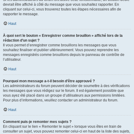
devrait être affiché à côté du message que vous souhaitez rapporter. En
cliquant sur celui-ci, vous trouverez toutes les étapes nécessaires afin de
rapporter le message.
Haut
À quoi sert le bouton « Enregistrer comme brouillon » affiché lors de la
rédaction d’un sujet ?
Il vous permet d’enregistrer comme brouillons les messages que vous
souhaitez finaliser et publier ultérieurement. Vous pouvez reprendre les
messages enregistrés comme brouillons depuis le panneau de contrôle de
l’utilisateur.
Haut
Pourquoi mon message a-t-il besoin d’être approuvé ?
Les administrateurs du forum peuvent décider de soumettre à des vérifications
les messages que vous rédigez sur le forum. Il est également possible que
vous ayez été placé dans un groupe d’utilisateurs aux permissions limitées.
Pour plus d’informations, veuillez contacter un administrateur du forum.
Haut
Comment puis-je remonter mes sujets ?
En cliquant sur le lien « Remonter le sujet » lorsque vous êtes en train de
consulter un sujet, vous pouvez remonter celui-ci en haut de la liste des sujets,