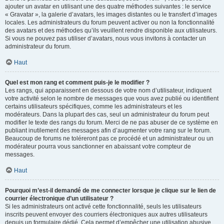
ajouter un avatar en utilisant une des quatre méthodes suivantes : le service
« Gravatar », la galerie d’avatars, les images distantes ou le transfert d’images
locales. Les administrateurs du forum peuvent activer ou non la fonctionnalité
des avatars et des méthodes qu’ils veuillent rendre disponible aux utilisateurs.
Si vous ne pouvez pas utiliser d’avatars, nous vous invitons à contacter un
administrateur du forum.
Haut
Quel est mon rang et comment puis-je le modifier ?
Les rangs, qui apparaissent en dessous de votre nom d’utilisateur, indiquent
votre activité selon le nombre de messages que vous avez publié ou identifient
certains utilisateurs spécifiques, comme les administrateurs et les
modérateurs. Dans la plupart des cas, seul un administrateur du forum peut
modifier le texte des rangs du forum. Merci de ne pas abuser de ce système en
publiant inutilement des messages afin d’augmenter votre rang sur le forum.
Beaucoup de forums ne toléreront pas ce procédé et un administrateur ou un
modérateur pourra vous sanctionner en abaissant votre compteur de
messages.
Haut
Pourquoi m’est-il demandé de me connecter lorsque je clique sur le lien de
courrier électronique d’un utilisateur ?
Si les administrateurs ont activé cette fonctionnalité, seuls les utilisateurs
inscrits peuvent envoyer des courriers électroniques aux autres utilisateurs
depuis un formulaire dédié. Cela permet d’empêcher une utilisation abusive