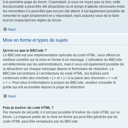
à la première page du forum. Cependant, si vous ne voyez pas ce lien, cette
fonctionnalité a peut-être été désactivée ou le temps d’attente nécessaire entre
les remontées n’a peut-être pas encore été atteint. Il est également possible de
remonter le sujet simplement en y répondant, mais assurez-vous de le faire
tout en respectant les règles du forum.
Haut
Mise en forme et types de sujets
Qu’est-ce que le BBCode ?
Le BBCode est une implémentation spéciale du code HTML, vous offrant un
meilleur contrôle sur la mise en forme d’un message. L’utilisation du BBCode
est déterminée par les administrateurs, mais il vous est également possible de
la désactiver sur chaque message depuis le formulaire de rédaction. Le
BBCode est similaire à l’architecture du code HTML, les balises sont
contenues entre des crochets « [ » et « ] » à la place des chevrons « < » et
« > ». Pour plus d’informations à propos du BBCode, veuillez consulter le
guide qui est accessible depuis la page de rédaction.
Haut
Puis-je insérer du code HTML ?
Par mesure de sécurité, il n’est pas possible d’insérer du code HTML sur ce
forum. La majeure partie de la mise en forme qui peut être générée par du
code HTML peut être remplacée par du BBCode.