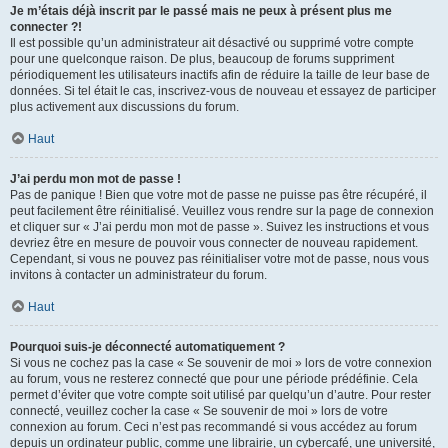
Je m’étais déjà inscrit par le passé mais ne peux à présent plus me
connecter ?!
Il est possible qu’un administrateur ait désactivé ou supprimé votre compte
pour une quelconque raison. De plus, beaucoup de forums suppriment
périodiquement les utilisateurs inactifs afin de réduire la taille de leur base de
données. Si tel était le cas, inscrivez-vous de nouveau et essayez de participer
plus activement aux discussions du forum.
Haut
J’ai perdu mon mot de passe !
Pas de panique ! Bien que votre mot de passe ne puisse pas être récupéré, il
peut facilement être réinitialisé. Veuillez vous rendre sur la page de connexion
et cliquer sur « J’ai perdu mon mot de passe ». Suivez les instructions et vous
devriez être en mesure de pouvoir vous connecter de nouveau rapidement.
Cependant, si vous ne pouvez pas réinitialiser votre mot de passe, nous vous
invitons à contacter un administrateur du forum.
Haut
Pourquoi suis-je déconnecté automatiquement ?
Si vous ne cochez pas la case « Se souvenir de moi » lors de votre connexion
au forum, vous ne resterez connecté que pour une période prédéfinie. Cela
permet d’éviter que votre compte soit utilisé par quelqu’un d’autre. Pour rester
connecté, veuillez cocher la case « Se souvenir de moi » lors de votre
connexion au forum. Ceci n’est pas recommandé si vous accédez au forum
depuis un ordinateur public, comme une librairie, un cybercafé, une université,