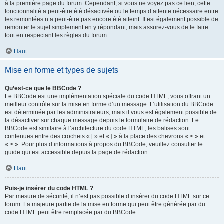
à la première page du forum. Cependant, si vous ne voyez pas ce lien, cette
fonctionnalité a peut-être été désactivée ou le temps d’attente nécessaire entre
les remontées n’a peut-être pas encore été atteint. Il est également possible de
remonter le sujet simplement en y répondant, mais assurez-vous de le faire
tout en respectant les règles du forum.
Haut
Mise en forme et types de sujets
Qu’est-ce que le BBCode ?
Le BBCode est une implémentation spéciale du code HTML, vous offrant un
meilleur contrôle sur la mise en forme d’un message. L’utilisation du BBCode
est déterminée par les administrateurs, mais il vous est également possible de
la désactiver sur chaque message depuis le formulaire de rédaction. Le
BBCode est similaire à l’architecture du code HTML, les balises sont
contenues entre des crochets « [ » et « ] » à la place des chevrons « < » et
« > ». Pour plus d’informations à propos du BBCode, veuillez consulter le
guide qui est accessible depuis la page de rédaction.
Haut
Puis-je insérer du code HTML ?
Par mesure de sécurité, il n’est pas possible d’insérer du code HTML sur ce
forum. La majeure partie de la mise en forme qui peut être générée par du
code HTML peut être remplacée par du BBCode.