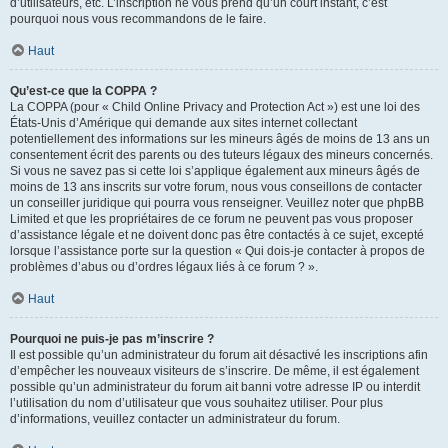
d’utilisateurs, etc. L’inscription ne vous prend qu’un court instant, c’est
pourquoi nous vous recommandons de le faire.
Haut
Qu’est-ce que la COPPA ?
La COPPA (pour « Child Online Privacy and Protection Act ») est une loi des
États-Unis d’Amérique qui demande aux sites internet collectant
potentiellement des informations sur les mineurs âgés de moins de 13 ans un
consentement écrit des parents ou des tuteurs légaux des mineurs concernés.
Si vous ne savez pas si cette loi s’applique également aux mineurs âgés de
moins de 13 ans inscrits sur votre forum, nous vous conseillons de contacter
un conseiller juridique qui pourra vous renseigner. Veuillez noter que phpBB
Limited et que les propriétaires de ce forum ne peuvent pas vous proposer
d’assistance légale et ne doivent donc pas être contactés à ce sujet, excepté
lorsque l’assistance porte sur la question « Qui dois-je contacter à propos de
problèmes d’abus ou d’ordres légaux liés à ce forum ? ».
Haut
Pourquoi ne puis-je pas m’inscrire ?
Il est possible qu’un administrateur du forum ait désactivé les inscriptions afin
d’empêcher les nouveaux visiteurs de s’inscrire. De même, il est également
possible qu’un administrateur du forum ait banni votre adresse IP ou interdit
l’utilisation du nom d’utilisateur que vous souhaitez utiliser. Pour plus
d’informations, veuillez contacter un administrateur du forum.