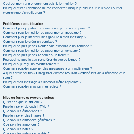
Quel est mon rang et comment puis-je le modifier ?
Pourquoi m’est-il demandé de me connecter lorsque je clique sur le lien de courrier
électronique d’un utilisateur ?
Problèmes de publication
Comment puis-je publier un nouveau sujet ou une réponse ?
Comment puis-je modifier ou supprimer un message ?
Comment puis-je insérer une signature à mon message ?
Comment puis-je créer un sondage ?
Pourquoi ne puis-je pas ajouter plus d’options à un sondage ?
Comment puis-je modifier ou supprimer un sondage ?
Pourquoi ne puis-je pas accéder à un forum ?
Pourquoi ne puis-je pas transférer de pièces jointes ?
Pourquoi ai-je reçu un avertissement ?
Comment puis-je rapporter des messages à un modérateur ?
À quoi sert le bouton « Enregistrer comme brouillon » affiché lors de la rédaction d’un
sujet ?
Pourquoi mon message a-t-il besoin d’être approuvé ?
Comment puis-je remonter mes sujets ?
Mise en forme et types de sujets
Qu’est-ce que le BBCode ?
Puis-je insérer du code HTML ?
Que sont les émoticônes ?
Puis-je insérer des images ?
Que sont les annonces générales ?
Que sont les annonces ?
Que sont les notes ?
Que sont les sujets verrouillés ?