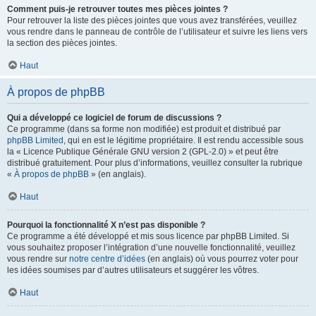
Comment puis-je retrouver toutes mes pièces jointes ?
Pour retrouver la liste des pièces jointes que vous avez transférées, veuillez
vous rendre dans le panneau de contrôle de l’utilisateur et suivre les liens vers
la section des pièces jointes.
Haut
À propos de phpBB
Qui a développé ce logiciel de forum de discussions ?
Ce programme (dans sa forme non modifiée) est produit et distribué par
phpBB Limited
, qui en est le légitime propriétaire. Il est rendu accessible sous
la « Licence Publique Générale GNU version 2 (GPL-2.0) » et peut être
distribué gratuitement. Pour plus d’informations, veuillez consulter la rubrique
«
À propos de phpBB
» (en anglais).
Haut
Pourquoi la fonctionnalité X n’est pas disponible ?
Ce programme a été développé et mis sous licence par phpBB Limited. Si
vous souhaitez proposer l’intégration d’une nouvelle fonctionnalité, veuillez
vous rendre sur
notre centre d’idées
(en anglais) où vous pourrez voter pour
les idées soumises par d’autres utilisateurs et suggérer les vôtres.
Haut