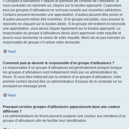
« Groupes d’utilisateurs » depuis le panneau de contrôle de l’utilisateur. Si
vous souhaitez en rejoindre un, cliquez sur le bouton approprié. Cependant,
tous les groupes d’utilisateurs ne sont pas ouverts aux nouvelles adhésions.
Certains peuvent nécessiter une approbation, d’autres peuvent être privés et
d’autres peuvent même être invisibles. Si le groupe est public, vous pouvez le
rejoindre en cliquant sur le bouton dédié. Si le groupe est restreint et nécessite
une approbation, vous devez cliquer également sur le bouton approprié. Le
responsable du groupe d’utilisateurs devra alors approuver votre requête et
pourra vous demander la raison de votre requête. Merci de ne pas harceler un
responsable de groupe s’il refuse votre demande.
Haut
Comment puis-je devenir le responsable d’un groupe d’utilisateurs ?
Le responsable d’un groupe d’utilisateurs est généralement assigné lorsque
les groupes d’utilisateurs sont initialement créés par un administrateur du
forum. Si vous êtes intéressé par la création d’un groupe d’utilisateurs, votre
premier contact devrait être un administrateur. Essayez de le contacter en lui
envoyant un message privé.
Haut
Pourquoi certains groupes d’utilisateurs apparaissent dans une couleur
différente ?
Les administrateurs du forum peuvent assigner une couleur aux membres d’un
groupe d’utilisateurs afin de faciliter leur identification.