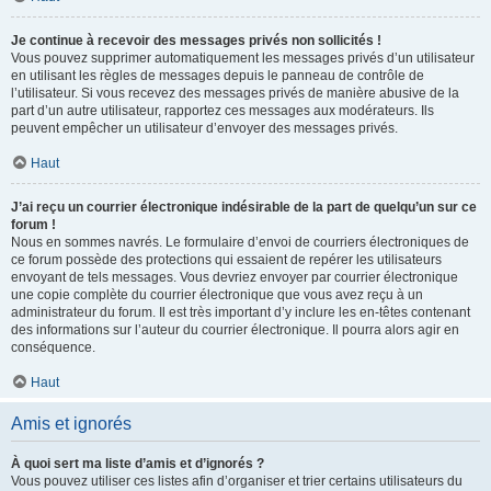
Je continue à recevoir des messages privés non sollicités !
Vous pouvez supprimer automatiquement les messages privés d’un utilisateur
en utilisant les règles de messages depuis le panneau de contrôle de
l’utilisateur. Si vous recevez des messages privés de manière abusive de la
part d’un autre utilisateur, rapportez ces messages aux modérateurs. Ils
peuvent empêcher un utilisateur d’envoyer des messages privés.
Haut
J’ai reçu un courrier électronique indésirable de la part de quelqu’un sur ce
forum !
Nous en sommes navrés. Le formulaire d’envoi de courriers électroniques de
ce forum possède des protections qui essaient de repérer les utilisateurs
envoyant de tels messages. Vous devriez envoyer par courrier électronique
une copie complète du courrier électronique que vous avez reçu à un
administrateur du forum. Il est très important d’y inclure les en-têtes contenant
des informations sur l’auteur du courrier électronique. Il pourra alors agir en
conséquence.
Haut
Amis et ignorés
À quoi sert ma liste d’amis et d’ignorés ?
Vous pouvez utiliser ces listes afin d’organiser et trier certains utilisateurs du