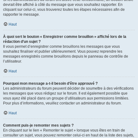
devrait être affiché à côté du message que vous souhaitez rapporter. En
cliquant sur celui-ci, vous trouverez toutes les étapes nécessaires afin de
rapporter le message.
Haut
À quoi sert le bouton « Enregistrer comme brouillon » affiché lors de la
rédaction d’un sujet ?
Il vous permet d’enregistrer comme brouillons les messages que vous
souhaitez finaliser et publier ultérieurement. Vous pouvez reprendre les
messages enregistrés comme brouillons depuis le panneau de contrôle de
l’utilisateur.
Haut
Pourquoi mon message a-t-il besoin d’être approuvé ?
Les administrateurs du forum peuvent décider de soumettre à des vérifications
les messages que vous rédigez sur le forum. Il est également possible que
vous ayez été placé dans un groupe d’utilisateurs aux permissions limitées.
Pour plus d’informations, veuillez contacter un administrateur du forum.
Haut
Comment puis-je remonter mes sujets ?
En cliquant sur le lien « Remonter le sujet » lorsque vous êtes en train de
consulter un sujet, vous pouvez remonter celui-ci en haut de la liste des sujets,