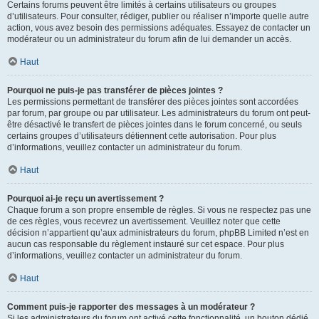
Certains forums peuvent être limités à certains utilisateurs ou groupes
d’utilisateurs. Pour consulter, rédiger, publier ou réaliser n’importe quelle autre
action, vous avez besoin des permissions adéquates. Essayez de contacter un
modérateur ou un administrateur du forum afin de lui demander un accès.
Haut
Pourquoi ne puis-je pas transférer de pièces jointes ?
Les permissions permettant de transférer des pièces jointes sont accordées
par forum, par groupe ou par utilisateur. Les administrateurs du forum ont peut-
être désactivé le transfert de pièces jointes dans le forum concerné, ou seuls
certains groupes d’utilisateurs détiennent cette autorisation. Pour plus
d’informations, veuillez contacter un administrateur du forum.
Haut
Pourquoi ai-je reçu un avertissement ?
Chaque forum a son propre ensemble de règles. Si vous ne respectez pas une
de ces règles, vous recevrez un avertissement. Veuillez noter que cette
décision n’appartient qu’aux administrateurs du forum, phpBB Limited n’est en
aucun cas responsable du règlement instauré sur cet espace. Pour plus
d’informations, veuillez contacter un administrateur du forum.
Haut
Comment puis-je rapporter des messages à un modérateur ?
Si les administrateurs du forum ont activé cette fonctionnalité, un bouton dédié