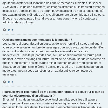
ajouter un avatar en utilisant une des quatre méthodes suivantes : le service
« Gravatar », la galerie d’avatars, les images distantes ou le transfert d’images
locales. Les administrateurs du forum peuvent activer ou non la fonctionnalité
des avatars et des méthodes qu’ils veuillent rendre disponible aux utilisateurs.
Si vous ne pouvez pas utiliser d’avatars, nous vous invitons à contacter un
administrateur du forum.
Haut
Quel est mon rang et comment puis-je le modifier ?
Les rangs, qui apparaissent en dessous de votre nom d’utilisateur, indiquent
votre activité selon le nombre de messages que vous avez publié ou identifient
certains utilisateurs spécifiques, comme les administrateurs et les
modérateurs. Dans la plupart des cas, seul un administrateur du forum peut
modifier le texte des rangs du forum. Merci de ne pas abuser de ce système en
publiant inutilement des messages afin d’augmenter votre rang sur le forum.
Beaucoup de forums ne toléreront pas ce procédé et un administrateur ou un
modérateur pourra vous sanctionner en abaissant votre compteur de
messages.
Haut
Pourquoi m’est-il demandé de me connecter lorsque je clique sur le lien de
courrier électronique d’un utilisateur ?
Si les administrateurs ont activé cette fonctionnalité, seuls les utilisateurs
inscrits peuvent envoyer des courriers électroniques aux autres utilisateurs
depuis un formulaire dédié. Cela permet d’empêcher une utilisation abusive