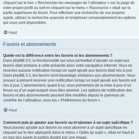
cliquant sur le lien « Rechercher les messages de l’utilisateur » sur la page de
votre propre profil ou soit en cliquant sur le menu « Raccourcis » situé sur la
partie supérieure du forum. Pour effectuer une recherche de vos propres
sujets, utilisez la recherche avancée et remplissez convenablement les options
qui vous sont disponibles.
Haut
Favoris et abonnements
Quelle est la différence entre les favoris et les abonnements ?
Dans phpBB 3.0, la fonctionnalité qui vous permettait d’ajouter un sujet aux
favoris était similaire à celle présente dans votre navigateur internet. Vous ne
receviez aucune notification lorsqu’un sujet ajouté aux favoris était mis à jour.
Dans phpBB 3.3, les favoris sont davantage similaires aux abonnements. Vous
pouvez à présent recevoir une notification lorsqu’un sujet ajouté aux favoris est
mis à jour. L’abonnement, quant à lui, vous préviendra de la mise à jour d’un
forum ou d’un sujet auquel vous êtes abonné. Les options de notification des
favoris et des abonnements peuvent être modifiés depuis le panneau de
contrôle de l’utilisateur, sous les « Préférences du forum ».
Haut
Comment puis-je ajouter aux favoris ou m’abonner à un sujet spécifique ?
Vous pouvez ajouter aux favoris ou vous abonner à un sujet spécifique en
cliquant sur le lien approprié dans le menu « Outils du sujet », situé en haut et
en bas des sujets et parfois illustré par une image.