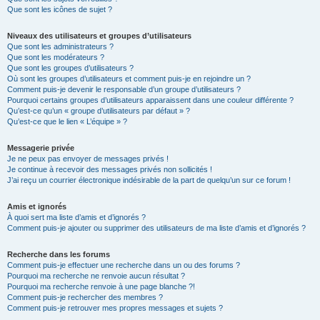
Que sont les icônes de sujet ?
Niveaux des utilisateurs et groupes d’utilisateurs
Que sont les administrateurs ?
Que sont les modérateurs ?
Que sont les groupes d’utilisateurs ?
Où sont les groupes d’utilisateurs et comment puis-je en rejoindre un ?
Comment puis-je devenir le responsable d’un groupe d’utilisateurs ?
Pourquoi certains groupes d’utilisateurs apparaissent dans une couleur différente ?
Qu’est-ce qu’un « groupe d’utilisateurs par défaut » ?
Qu’est-ce que le lien « L’équipe » ?
Messagerie privée
Je ne peux pas envoyer de messages privés !
Je continue à recevoir des messages privés non sollicités !
J’ai reçu un courrier électronique indésirable de la part de quelqu’un sur ce forum !
Amis et ignorés
À quoi sert ma liste d’amis et d’ignorés ?
Comment puis-je ajouter ou supprimer des utilisateurs de ma liste d’amis et d’ignorés ?
Recherche dans les forums
Comment puis-je effectuer une recherche dans un ou des forums ?
Pourquoi ma recherche ne renvoie aucun résultat ?
Pourquoi ma recherche renvoie à une page blanche ?!
Comment puis-je rechercher des membres ?
Comment puis-je retrouver mes propres messages et sujets ?