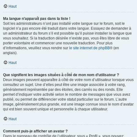
Haut
Ma langue n’apparaît pas dans la liste !
Soit les administrateurs n’ont pas installé votre langue sur le forum, soit le
logiciel n’a pas encore été traduit dans votre langue. Essayez de demander à
un administrateur du forum s’il est possible qu’il puisse installer la langue que
vous souhaitez. Si la traduction désirée n’existe pas, vous êtes libre de vous
porter volontaire et commencer une nouvelle traduction. Pour plus
d’informations, veuillez vous rendre sur
le site internet de phpBB
® (en
anglais).
Haut
Que signifient les images situées à côté de mon nom d’utilisateur ?
Deux images peuvent apparaître à côté de votre nom d’utilisateur lorsque vous
consultez un sujet. Une d’elles peut être une image associée à votre rang,
généralement représentée par des étoiles, des carrés ou des ronds. Elle
permet d’indiquer votre activité selon le nombre de messages que vous avez
publié, ou permet de différencier votre statut particulier sur le forum. L’autre
image, généralement plus grande, est une image connue sous le nom d’avatar
qui est bien souvent unique et personnelle à chaque utilisateur.
Haut
Comment puis-je afficher un avatar ?
Dans le panneau de contrôle de l’utilisateur, sous « Profil », vous pouvez