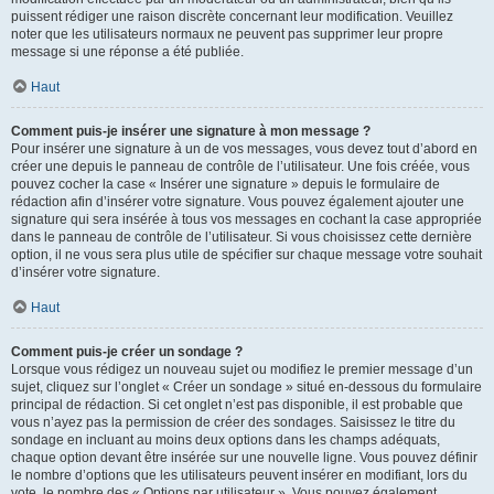
puissent rédiger une raison discrète concernant leur modification. Veuillez
noter que les utilisateurs normaux ne peuvent pas supprimer leur propre
message si une réponse a été publiée.
Haut
Comment puis-je insérer une signature à mon message ?
Pour insérer une signature à un de vos messages, vous devez tout d’abord en
créer une depuis le panneau de contrôle de l’utilisateur. Une fois créée, vous
pouvez cocher la case « Insérer une signature » depuis le formulaire de
rédaction afin d’insérer votre signature. Vous pouvez également ajouter une
signature qui sera insérée à tous vos messages en cochant la case appropriée
dans le panneau de contrôle de l’utilisateur. Si vous choisissez cette dernière
option, il ne vous sera plus utile de spécifier sur chaque message votre souhait
d’insérer votre signature.
Haut
Comment puis-je créer un sondage ?
Lorsque vous rédigez un nouveau sujet ou modifiez le premier message d’un
sujet, cliquez sur l’onglet « Créer un sondage » situé en-dessous du formulaire
principal de rédaction. Si cet onglet n’est pas disponible, il est probable que
vous n’ayez pas la permission de créer des sondages. Saisissez le titre du
sondage en incluant au moins deux options dans les champs adéquats,
chaque option devant être insérée sur une nouvelle ligne. Vous pouvez définir
le nombre d’options que les utilisateurs peuvent insérer en modifiant, lors du
vote, le nombre des « Options par utilisateur ». Vous pouvez également