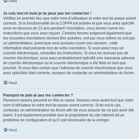
Haut
Je suis inscrit mais je ne peux pas me connecter !
Vérifiez en premier lieu que votre nom d’utilisateur et votre mot de passe soient
corrects. Si la fonctionnalité de la COPPA est activée et que vous avez spécifié
avoir en dessous de 13 ans pendant l’inscription, vous devrez suivre les
instructions que vous avez reçues. Certains forums exigeront également que
les nouvelles inscriptions doivent être activées, soit par vous-même ou soit par
un administrateur, avant que vous puissiez ouvrir une session ; cette
information était présente lors de votre inscription. Si vous aviez reçu un
courrier électronique, consultez les instructions. Si vous ne recevez pas de
courrier électronique, vous avez probablement spécifié une mauvaise adresse
de courrier électronique ou le courrier électronique a été filtré en tant que
pourriel. Si vous êtes certain que l’adresse de courrier électronique que vous
avez spécifiée était correcte, essayez de contacter un administrateur du forum.
Haut
Pourquoi ne puis-je pas me connecter ?
Plusieurs raisons peuvent en être la cause. Assurez-vous avant tout que votre
nom d’utilisateur et votre mot de passe soient corrects. Si tel est le cas,
contactez un administrateur du forum afin de vous assurer de ne pas avoir été
banni. Il est également possible que le propriétaire du site internet ait un
problème de configuration et qu’il soit nécessaire de la corriger.
Haut