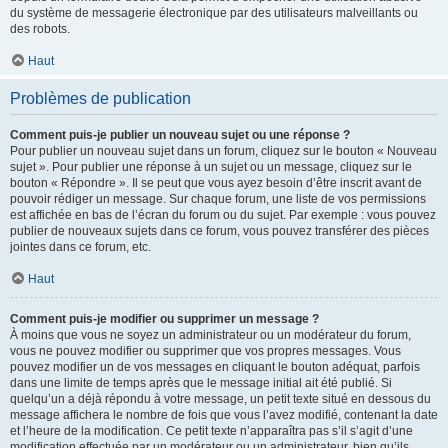
du système de messagerie électronique par des utilisateurs malveillants ou
des robots.
Haut
Problèmes de publication
Comment puis-je publier un nouveau sujet ou une réponse ?
Pour publier un nouveau sujet dans un forum, cliquez sur le bouton « Nouveau
sujet ». Pour publier une réponse à un sujet ou un message, cliquez sur le
bouton « Répondre ». Il se peut que vous ayez besoin d’être inscrit avant de
pouvoir rédiger un message. Sur chaque forum, une liste de vos permissions
est affichée en bas de l’écran du forum ou du sujet. Par exemple : vous pouvez
publier de nouveaux sujets dans ce forum, vous pouvez transférer des pièces
jointes dans ce forum, etc.
Haut
Comment puis-je modifier ou supprimer un message ?
À moins que vous ne soyez un administrateur ou un modérateur du forum,
vous ne pouvez modifier ou supprimer que vos propres messages. Vous
pouvez modifier un de vos messages en cliquant le bouton adéquat, parfois
dans une limite de temps après que le message initial ait été publié. Si
quelqu’un a déjà répondu à votre message, un petit texte situé en dessous du
message affichera le nombre de fois que vous l’avez modifié, contenant la date
et l’heure de la modification. Ce petit texte n’apparaîtra pas s’il s’agit d’une
modification effectuée par un modérateur ou un administrateur, bien qu’ils