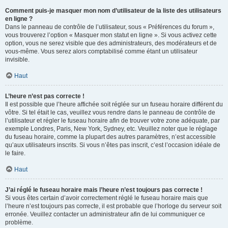
Comment puis-je masquer mon nom d’utilisateur de la liste des utilisateurs
en ligne ?
Dans le panneau de contrôle de l’utilisateur, sous « Préférences du forum »,
vous trouverez l’option « Masquer mon statut en ligne ». Si vous activez cette
option, vous ne serez visible que des administrateurs, des modérateurs et de
vous-même. Vous serez alors comptabilisé comme étant un utilisateur
invisible.
Haut
L’heure n’est pas correcte !
Il est possible que l’heure affichée soit réglée sur un fuseau horaire différent du
vôtre. Si tel était le cas, veuillez vous rendre dans le panneau de contrôle de
l’utilisateur et régler le fuseau horaire afin de trouver votre zone adéquate, par
exemple Londres, Paris, New York, Sydney, etc. Veuillez noter que le réglage
du fuseau horaire, comme la plupart des autres paramètres, n’est accessible
qu’aux utilisateurs inscrits. Si vous n’êtes pas inscrit, c’est l’occasion idéale de
le faire.
Haut
J’ai réglé le fuseau horaire mais l’heure n’est toujours pas correcte !
Si vous êtes certain d’avoir correctement réglé le fuseau horaire mais que
l’heure n’est toujours pas correcte, il est probable que l’horloge du serveur soit
erronée. Veuillez contacter un administrateur afin de lui communiquer ce
problème.