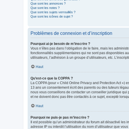
Que sont les annonces ?
Que sont les notes ?
Que sont les sujets verrouillés ?
Que sont les icônes de sujet ?
Problèmes de connexion et d’inscription
Pourquoi ai-je besoin de m’inscrire ?
Vous n’êtes pas dans l’obligation de le faire, mais les adminis
fonctionnalités supplémentaires qui ne sont pas disponibles aux 
utilisateurs, l’adhésion à un groupe d’utilisateurs, etc. L’insc
Haut
Qu’est-ce que la COPPA ?
La COPPA (pour « Child Online Privacy and Protection Act ») es
13 ans un consentement écrit des parents ou des tuteurs légaux
nous vous conseillons de contacter un conseiller juridique qui
et ne doivent donc pas être contactés à ce sujet, excepté lorsq
Haut
Pourquoi ne puis-je pas m’inscrire ?
Il est possible qu’un administrateur du forum ait désactivé les 
adresse IP ou interdit l’utilisation du nom d’utilisateur que vou