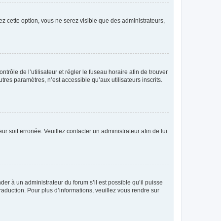
ez cette option, vous ne serez visible que des administrateurs,
ntrôle de l’utilisateur et régler le fuseau horaire afin de trouver
es paramètres, n’est accessible qu’aux utilisateurs inscrits.
ur soit erronée. Veuillez contacter un administrateur afin de lui
der à un administrateur du forum s’il est possible qu’il puisse
raduction. Pour plus d’informations, veuillez vous rendre sur