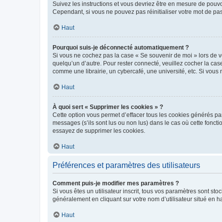
Suivez les instructions et vous devriez être en mesure de pou
Cependant, si vous ne pouvez pas réinitialiser votre mot de pa
Haut
Pourquoi suis-je déconnecté automatiquement ?
Si vous ne cochez pas la case « Se souvenir de moi » lors de v
quelqu’un d’autre. Pour rester connecté, veuillez cocher la ca
comme une librairie, un cybercafé, une université, etc. Si vous n
Haut
À quoi sert « Supprimer les cookies » ?
Cette option vous permet d’effacer tous les cookies générés par
messages (s’ils sont lus ou non lus) dans le cas où cette fonc
essayez de supprimer les cookies.
Haut
Préférences et paramètres des utilisateurs
Comment puis-je modifier mes paramètres ?
Si vous êtes un utilisateur inscrit, tous vos paramètres sont st
généralement en cliquant sur votre nom d’utilisateur situé en 
Haut