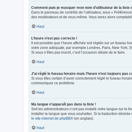
Comment puis-je masquer mon nom d’utilisateur de la liste de
Dans le panneau de contrôle de l’utilisateur, sous « Préférence
des modérateurs et de vous-même. Vous serez alors comptabilis
Haut
L’heure n’est pas correcte !
Il est possible que l’heure affichée soit réglée sur un fuseau hor
votre zone adéquate, par exemple Londres, Paris, New York, Sydn
Si vous n’êtes pas inscrit, c’est l’occasion idéale de le faire.
Haut
J’ai réglé le fuseau horaire mais l’heure n’est toujours pas c
Si vous êtes certain d’avoir correctement réglé le fuseau horaire
communiquer ce problème.
Haut
Ma langue n’apparaît pas dans la liste !
Soit les administrateurs n’ont pas installé votre langue sur le f
installer la langue que vous souhaitez. Si la traduction désirée
le site internet de phpBB
® (en anglais).
Haut