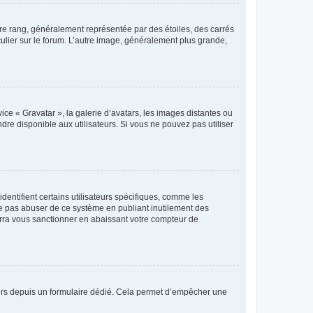
tre rang, généralement représentée par des étoiles, des carrés
culier sur le forum. L’autre image, généralement plus grande,
ice « Gravatar », la galerie d’avatars, les images distantes ou
dre disponible aux utilisateurs. Si vous ne pouvez pas utiliser
entifient certains utilisateurs spécifiques, comme les
ne pas abuser de ce système en publiant inutilement des
rra vous sanctionner en abaissant votre compteur de
sateurs depuis un formulaire dédié. Cela permet d’empêcher une