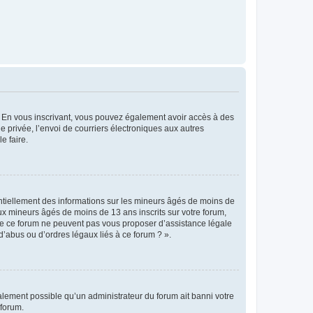
ts. En vous inscrivant, vous pouvez également avoir accès à des
ie privée, l’envoi de courriers électroniques aux autres
e faire.
entiellement des informations sur les mineurs âgés de moins de
x mineurs âgés de moins de 13 ans inscrits sur votre forum,
 de ce forum ne peuvent pas vous proposer d’assistance légale
d’abus ou d’ordres légaux liés à ce forum ? ».
galement possible qu’un administrateur du forum ait banni votre
 forum.