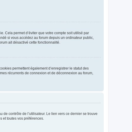
. Cela permet d’éviter que votre compte soit utilisé par
andé si vous accédez au forum depuis un ordinateur public,
rum ait désactivé cette fonctionnalité.
cookies permettent également d’enregistrer le statut des
blèmes récurrents de connexion et de déconnexion au forum,
de contrôle de l’utilisateur. Le lien vers ce dernier se trouve
s et toutes vos préférences.