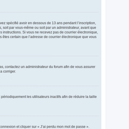
avez spécifié avoir en dessous de 13 ans pendant l’inscription,
s, soit par vous-même ou soit par un administrateur, avant que
es instructions. Si vous ne recevez pas de courrier électronique,
us êtes certain que l’adresse de courrier électronique que vous
 cas, contactez un administrateur du forum afin de vous assurer
a corriger.
iodiquement les utilisateurs inactifs afin de réduire la taille
 connexion et cliquer sur « J’ai perdu mon mot de passe ».