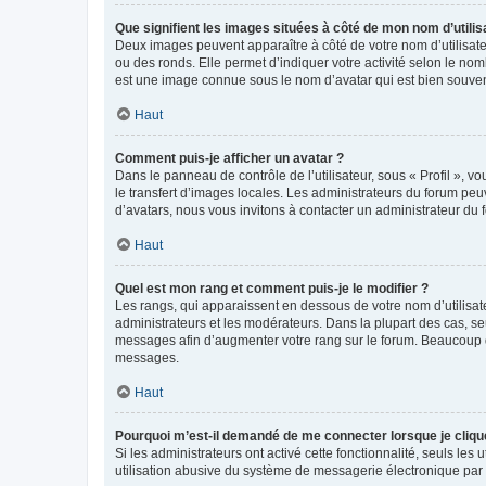
Que signifient les images situées à côté de mon nom d’utilis
Deux images peuvent apparaître à côté de votre nom d’utilisate
ou des ronds. Elle permet d’indiquer votre activité selon le no
est une image connue sous le nom d’avatar qui est bien souvent
Haut
Comment puis-je afficher un avatar ?
Dans le panneau de contrôle de l’utilisateur, sous « Profil », v
le transfert d’images locales. Les administrateurs du forum peuv
d’avatars, nous vous invitons à contacter un administrateur du 
Haut
Quel est mon rang et comment puis-je le modifier ?
Les rangs, qui apparaissent en dessous de votre nom d’utilisate
administrateurs et les modérateurs. Dans la plupart des cas, s
messages afin d’augmenter votre rang sur le forum. Beaucoup 
messages.
Haut
Pourquoi m’est-il demandé de me connecter lorsque je clique s
Si les administrateurs ont activé cette fonctionnalité, seuls le
utilisation abusive du système de messagerie électronique par d