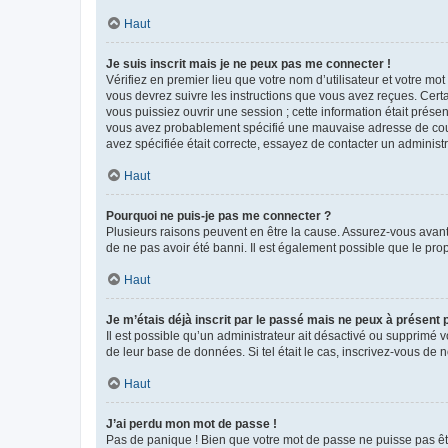
Haut
Je suis inscrit mais je ne peux pas me connecter !
Vérifiez en premier lieu que votre nom d’utilisateur et votre mo
vous devrez suivre les instructions que vous avez reçues. Cert
vous puissiez ouvrir une session ; cette information était présen
vous avez probablement spécifié une mauvaise adresse de courrie
avez spécifiée était correcte, essayez de contacter un administ
Haut
Pourquoi ne puis-je pas me connecter ?
Plusieurs raisons peuvent en être la cause. Assurez-vous avant t
de ne pas avoir été banni. Il est également possible que le propr
Haut
Je m’étais déjà inscrit par le passé mais ne peux à présent
Il est possible qu’un administrateur ait désactivé ou supprimé 
de leur base de données. Si tel était le cas, inscrivez-vous de
Haut
J’ai perdu mon mot de passe !
Pas de panique ! Bien que votre mot de passe ne puisse pas être