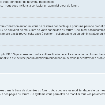
voir vous connecter de nouveau rapidement.
sse, nous vous invitons à contacter un administrateur du forum.
otre connexion au forum, vous ne resterez connecté que pour une période prédéfinie
se « Se souvenir de moi » lors de votre connexion au forum. Ceci n’est pas recomm
’arrivez pas à trouver cette case à cocher, il est probable qu’un administrateur du fo
 phpBB 3.3 qui conservent votre authentification et votre connexion au forum. Les 
tionnalité a été activée par un administrateur du forum. Si vous rencontrez des pro
ockés dans la base de données du forum. Vous pouvez les modifier depuis le panneau 
haut des pages du forum. Ce système vous permettra de modifier tous vos paramètre