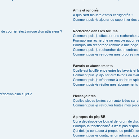
Amis et ignorés
À quoi sert ma liste d’amis et d’ignorés ?
Comment puis-je ajouter ou supprimer des uti
Recherche dans les forums
de courrier électronique d’un utilisateur ?
Comment puis-je effectuer une recherche d
Pourquoi ma recherche ne renvoie aucun ré
Pourquoi ma recherche renvoie à une page 
Comment puis-je rechercher des membres 
Comment puis-je retrouver mes propres me
Favoris et abonnements
Quelle est la différence entre les favoris e
Comment puis-je ajouter aux favoris ou m’ab
Comment puis-je m’abonner à un forum spéc
Comment puis-je résilier mes abonnements
rédaction d’un sujet ?
Pièces jointes
Quelles pièces jointes sont autorisées sur 
Comment puis-je retrouver toutes mes pièce
À propos de phpBB
Qui a développé ce logiciel de forum de dis
Pourquoi la fonctionnalité X n’est pas dispon
Qui dois-je contacter à propos de problèmes
Comment puis-je contacter un administrateu