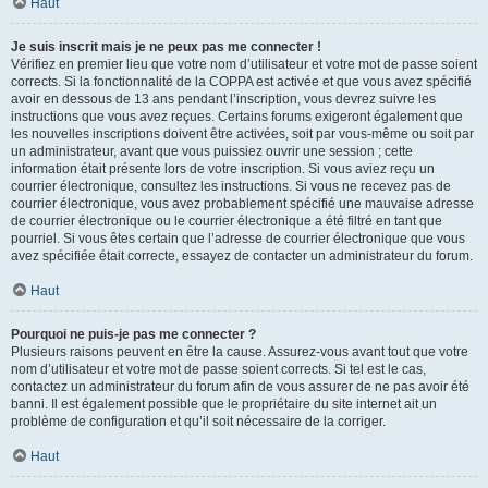
Haut
Je suis inscrit mais je ne peux pas me connecter !
Vérifiez en premier lieu que votre nom d’utilisateur et votre mot de passe soient
corrects. Si la fonctionnalité de la COPPA est activée et que vous avez spécifié
avoir en dessous de 13 ans pendant l’inscription, vous devrez suivre les
instructions que vous avez reçues. Certains forums exigeront également que
les nouvelles inscriptions doivent être activées, soit par vous-même ou soit par
un administrateur, avant que vous puissiez ouvrir une session ; cette
information était présente lors de votre inscription. Si vous aviez reçu un
courrier électronique, consultez les instructions. Si vous ne recevez pas de
courrier électronique, vous avez probablement spécifié une mauvaise adresse
de courrier électronique ou le courrier électronique a été filtré en tant que
pourriel. Si vous êtes certain que l’adresse de courrier électronique que vous
avez spécifiée était correcte, essayez de contacter un administrateur du forum.
Haut
Pourquoi ne puis-je pas me connecter ?
Plusieurs raisons peuvent en être la cause. Assurez-vous avant tout que votre
nom d’utilisateur et votre mot de passe soient corrects. Si tel est le cas,
contactez un administrateur du forum afin de vous assurer de ne pas avoir été
banni. Il est également possible que le propriétaire du site internet ait un
problème de configuration et qu’il soit nécessaire de la corriger.
Haut