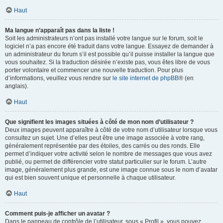
Haut
Ma langue n’apparaît pas dans la liste !
Soit les administrateurs n’ont pas installé votre langue sur le forum, soit le
logiciel n’a pas encore été traduit dans votre langue. Essayez de demander à
un administrateur du forum s’il est possible qu’il puisse installer la langue que
vous souhaitez. Si la traduction désirée n’existe pas, vous êtes libre de vous
porter volontaire et commencer une nouvelle traduction. Pour plus
d’informations, veuillez vous rendre sur
le site internet de phpBB
® (en
anglais).
Haut
Que signifient les images situées à côté de mon nom d’utilisateur ?
Deux images peuvent apparaître à côté de votre nom d’utilisateur lorsque vous
consultez un sujet. Une d’elles peut être une image associée à votre rang,
généralement représentée par des étoiles, des carrés ou des ronds. Elle
permet d’indiquer votre activité selon le nombre de messages que vous avez
publié, ou permet de différencier votre statut particulier sur le forum. L’autre
image, généralement plus grande, est une image connue sous le nom d’avatar
qui est bien souvent unique et personnelle à chaque utilisateur.
Haut
Comment puis-je afficher un avatar ?
Dans le panneau de contrôle de l’utilisateur, sous « Profil », vous pouvez