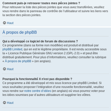
Comment puis-je retrouver toutes mes pièces jointes ?
Pour retrouver la liste des pièces jointes que vous avez transférées, veuillez
vous rendre dans le panneau de contrôle de l’utilisateur et suivre les liens vers
la section des pièces jointes.
Haut
À propos de phpBB
Qui a développé ce logiciel de forum de discussions ?
Ce programme (dans sa forme non modifiée) est produit et distribué par
phpBB Limited
, qui en est le légitime propriétaire. Il est rendu accessible sous
la « Licence Publique Générale GNU version 2 (GPL-2.0) » et peut être
distribué gratuitement. Pour plus d’informations, veuillez consulter la rubrique
«
À propos de phpBB
» (en anglais).
Haut
Pourquoi la fonctionnalité X n’est pas disponible ?
Ce programme a été développé et mis sous licence par phpBB Limited. Si
vous souhaitez proposer l’intégration d’une nouvelle fonctionnalité, veuillez
vous rendre sur
notre centre d’idées
(en anglais) où vous pourrez voter pour
les idées soumises par d’autres utilisateurs et suggérer les vôtres.
Haut