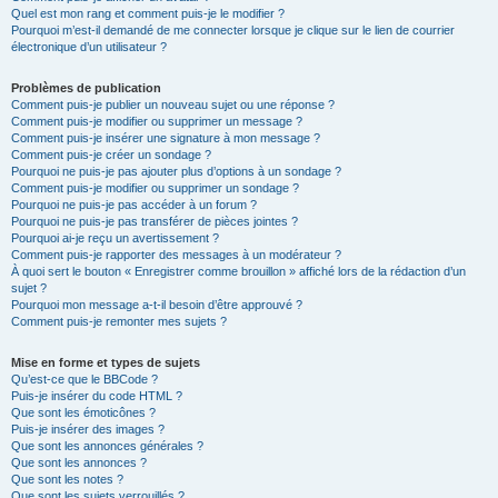
Quel est mon rang et comment puis-je le modifier ?
Pourquoi m’est-il demandé de me connecter lorsque je clique sur le lien de courrier
électronique d’un utilisateur ?
Problèmes de publication
Comment puis-je publier un nouveau sujet ou une réponse ?
Comment puis-je modifier ou supprimer un message ?
Comment puis-je insérer une signature à mon message ?
Comment puis-je créer un sondage ?
Pourquoi ne puis-je pas ajouter plus d’options à un sondage ?
Comment puis-je modifier ou supprimer un sondage ?
Pourquoi ne puis-je pas accéder à un forum ?
Pourquoi ne puis-je pas transférer de pièces jointes ?
Pourquoi ai-je reçu un avertissement ?
Comment puis-je rapporter des messages à un modérateur ?
À quoi sert le bouton « Enregistrer comme brouillon » affiché lors de la rédaction d’un
sujet ?
Pourquoi mon message a-t-il besoin d’être approuvé ?
Comment puis-je remonter mes sujets ?
Mise en forme et types de sujets
Qu’est-ce que le BBCode ?
Puis-je insérer du code HTML ?
Que sont les émoticônes ?
Puis-je insérer des images ?
Que sont les annonces générales ?
Que sont les annonces ?
Que sont les notes ?
Que sont les sujets verrouillés ?