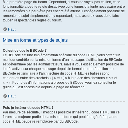
à la première page du forum. Cependant, si vous ne voyez pas ce lien, cette
fonctionnalité a peut-être été désactivée ou le temps d’attente nécessaire entre
les remontées n’a peut-être pas encore été atteint. Il est également possible de
remonter le sujet simplement en y répondant, mais assurez-vous de le faire
tout en respectant les règles du forum.
Haut
Mise en forme et types de sujets
Qu’est-ce que le BBCode ?
Le BBCode est une implémentation spéciale du code HTML, vous offrant un
meilleur contrôle sur la mise en forme d’un message. L’utilisation du BBCode
est déterminée par les administrateurs, mais il vous est également possible de
la désactiver sur chaque message depuis le formulaire de rédaction. Le
BBCode est similaire à l’architecture du code HTML, les balises sont
contenues entre des crochets « [ » et « ] » à la place des chevrons « < » et
« > ». Pour plus d’informations à propos du BBCode, veuillez consulter le
guide qui est accessible depuis la page de rédaction.
Haut
Puis-je insérer du code HTML ?
Par mesure de sécurité, il n’est pas possible d’insérer du code HTML sur ce
forum. La majeure partie de la mise en forme qui peut être générée par du
code HTML peut être remplacée par du BBCode.