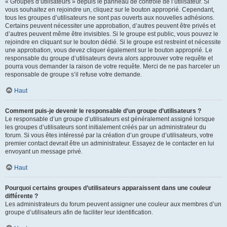
« Groupes d’utilisateurs » depuis le panneau de contrôle de l’utilisateur. Si
vous souhaitez en rejoindre un, cliquez sur le bouton approprié. Cependant,
tous les groupes d’utilisateurs ne sont pas ouverts aux nouvelles adhésions.
Certains peuvent nécessiter une approbation, d’autres peuvent être privés et
d’autres peuvent même être invisibles. Si le groupe est public, vous pouvez le
rejoindre en cliquant sur le bouton dédié. Si le groupe est restreint et nécessite
une approbation, vous devez cliquer également sur le bouton approprié. Le
responsable du groupe d’utilisateurs devra alors approuver votre requête et
pourra vous demander la raison de votre requête. Merci de ne pas harceler un
responsable de groupe s’il refuse votre demande.
Haut
Comment puis-je devenir le responsable d’un groupe d’utilisateurs ?
Le responsable d’un groupe d’utilisateurs est généralement assigné lorsque
les groupes d’utilisateurs sont initialement créés par un administrateur du
forum. Si vous êtes intéressé par la création d’un groupe d’utilisateurs, votre
premier contact devrait être un administrateur. Essayez de le contacter en lui
envoyant un message privé.
Haut
Pourquoi certains groupes d’utilisateurs apparaissent dans une couleur
différente ?
Les administrateurs du forum peuvent assigner une couleur aux membres d’un
groupe d’utilisateurs afin de faciliter leur identification.