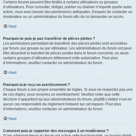
Certains forums peuvent être limités à certains utilisateurs ou groupes
d’utilisateurs. Pour consulter, rédiger, publier ou réaliser n’importe quelle autre
action, vous avez besoin des permissions adéquates. Essayez de contacter un
modérateur ou un administrateur du forum afin de lui demander un accès.
Haut
Pourquoi ne puis-je pas transférer de pièces jointes ?
Les permissions permettant de transférer des pièces jointes sont accordées
par forum, par groupe ou par utilisateur. Les administrateurs du forum ont peut-
être désactivé le transfert de pièces jointes dans le forum concerné, ou seuls
certains groupes d’utilisateurs détiennent cette autorisation. Pour plus
d’informations, veuillez contacter un administrateur du forum.
Haut
Pourquoi ai-je reçu un avertissement ?
Chaque forum a son propre ensemble de règles. Si vous ne respectez pas une
de ces règles, vous recevrez un avertissement. Veuillez noter que cette
décision n’appartient qu’aux administrateurs du forum, phpBB Limited n’est en
aucun cas responsable du règlement instauré sur cet espace. Pour plus
d’informations, veuillez contacter un administrateur du forum.
Haut
Comment puis-je rapporter des messages à un modérateur ?
Si les administrateurs du forum ont activé cette fonctionnalité, un bouton dédié