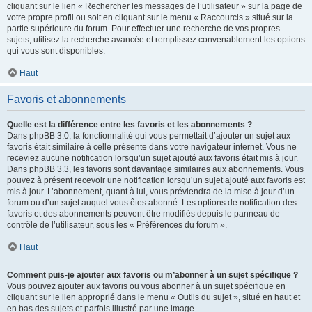
cliquant sur le lien « Rechercher les messages de l’utilisateur » sur la page de
votre propre profil ou soit en cliquant sur le menu « Raccourcis » situé sur la
partie supérieure du forum. Pour effectuer une recherche de vos propres
sujets, utilisez la recherche avancée et remplissez convenablement les options
qui vous sont disponibles.
Haut
Favoris et abonnements
Quelle est la différence entre les favoris et les abonnements ?
Dans phpBB 3.0, la fonctionnalité qui vous permettait d’ajouter un sujet aux
favoris était similaire à celle présente dans votre navigateur internet. Vous ne
receviez aucune notification lorsqu’un sujet ajouté aux favoris était mis à jour.
Dans phpBB 3.3, les favoris sont davantage similaires aux abonnements. Vous
pouvez à présent recevoir une notification lorsqu’un sujet ajouté aux favoris est
mis à jour. L’abonnement, quant à lui, vous préviendra de la mise à jour d’un
forum ou d’un sujet auquel vous êtes abonné. Les options de notification des
favoris et des abonnements peuvent être modifiés depuis le panneau de
contrôle de l’utilisateur, sous les « Préférences du forum ».
Haut
Comment puis-je ajouter aux favoris ou m’abonner à un sujet spécifique ?
Vous pouvez ajouter aux favoris ou vous abonner à un sujet spécifique en
cliquant sur le lien approprié dans le menu « Outils du sujet », situé en haut et
en bas des sujets et parfois illustré par une image.