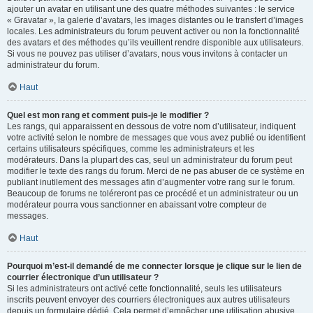
ajouter un avatar en utilisant une des quatre méthodes suivantes : le service
« Gravatar », la galerie d’avatars, les images distantes ou le transfert d’images
locales. Les administrateurs du forum peuvent activer ou non la fonctionnalité
des avatars et des méthodes qu’ils veuillent rendre disponible aux utilisateurs.
Si vous ne pouvez pas utiliser d’avatars, nous vous invitons à contacter un
administrateur du forum.
Haut
Quel est mon rang et comment puis-je le modifier ?
Les rangs, qui apparaissent en dessous de votre nom d’utilisateur, indiquent
votre activité selon le nombre de messages que vous avez publié ou identifient
certains utilisateurs spécifiques, comme les administrateurs et les
modérateurs. Dans la plupart des cas, seul un administrateur du forum peut
modifier le texte des rangs du forum. Merci de ne pas abuser de ce système en
publiant inutilement des messages afin d’augmenter votre rang sur le forum.
Beaucoup de forums ne toléreront pas ce procédé et un administrateur ou un
modérateur pourra vous sanctionner en abaissant votre compteur de
messages.
Haut
Pourquoi m’est-il demandé de me connecter lorsque je clique sur le lien de
courrier électronique d’un utilisateur ?
Si les administrateurs ont activé cette fonctionnalité, seuls les utilisateurs
inscrits peuvent envoyer des courriers électroniques aux autres utilisateurs
depuis un formulaire dédié. Cela permet d’empêcher une utilisation abusive