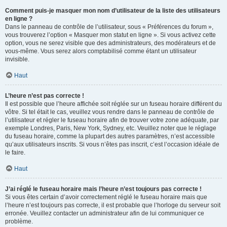
Comment puis-je masquer mon nom d’utilisateur de la liste des utilisateurs
en ligne ?
Dans le panneau de contrôle de l’utilisateur, sous « Préférences du forum »,
vous trouverez l’option « Masquer mon statut en ligne ». Si vous activez cette
option, vous ne serez visible que des administrateurs, des modérateurs et de
vous-même. Vous serez alors comptabilisé comme étant un utilisateur
invisible.
Haut
L’heure n’est pas correcte !
Il est possible que l’heure affichée soit réglée sur un fuseau horaire différent du
vôtre. Si tel était le cas, veuillez vous rendre dans le panneau de contrôle de
l’utilisateur et régler le fuseau horaire afin de trouver votre zone adéquate, par
exemple Londres, Paris, New York, Sydney, etc. Veuillez noter que le réglage
du fuseau horaire, comme la plupart des autres paramètres, n’est accessible
qu’aux utilisateurs inscrits. Si vous n’êtes pas inscrit, c’est l’occasion idéale de
le faire.
Haut
J’ai réglé le fuseau horaire mais l’heure n’est toujours pas correcte !
Si vous êtes certain d’avoir correctement réglé le fuseau horaire mais que
l’heure n’est toujours pas correcte, il est probable que l’horloge du serveur soit
erronée. Veuillez contacter un administrateur afin de lui communiquer ce
problème.