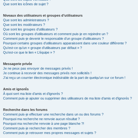
Que sont les icônes de sujet ?
Niveaux des utilisateurs et groupes d’utilisateurs
Que sont les administrateurs ?
Que sont les modérateurs ?
Que sont les groupes d’utilisateurs ?
Où sont les groupes d’utilisateurs et comment puis-je en rejoindre un ?
Comment puis-je devenir le responsable d’un groupe d’utilisateurs ?
Pourquoi certains groupes d’utilisateurs apparaissent dans une couleur différente ?
Qu’est-ce qu’un « groupe d’utilisateurs par défaut » ?
Qu’est-ce que le lien « L’équipe » ?
Messagerie privée
Je ne peux pas envoyer de messages privés !
Je continue à recevoir des messages privés non sollicités !
J’ai reçu un courrier électronique indésirable de la part de quelqu’un sur ce forum !
Amis et ignorés
À quoi sert ma liste d’amis et d’ignorés ?
Comment puis-je ajouter ou supprimer des utilisateurs de ma liste d’amis et d’ignorés ?
Recherche dans les forums
Comment puis-je effectuer une recherche dans un ou des forums ?
Pourquoi ma recherche ne renvoie aucun résultat ?
Pourquoi ma recherche renvoie à une page blanche ?!
Comment puis-je rechercher des membres ?
Comment puis-je retrouver mes propres messages et sujets ?