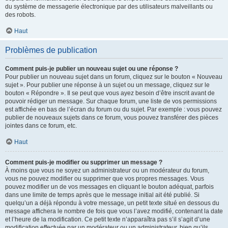
du système de messagerie électronique par des utilisateurs malveillants ou
des robots.
Haut
Problèmes de publication
Comment puis-je publier un nouveau sujet ou une réponse ?
Pour publier un nouveau sujet dans un forum, cliquez sur le bouton « Nouveau
sujet ». Pour publier une réponse à un sujet ou un message, cliquez sur le
bouton « Répondre ». Il se peut que vous ayez besoin d’être inscrit avant de
pouvoir rédiger un message. Sur chaque forum, une liste de vos permissions
est affichée en bas de l’écran du forum ou du sujet. Par exemple : vous pouvez
publier de nouveaux sujets dans ce forum, vous pouvez transférer des pièces
jointes dans ce forum, etc.
Haut
Comment puis-je modifier ou supprimer un message ?
À moins que vous ne soyez un administrateur ou un modérateur du forum,
vous ne pouvez modifier ou supprimer que vos propres messages. Vous
pouvez modifier un de vos messages en cliquant le bouton adéquat, parfois
dans une limite de temps après que le message initial ait été publié. Si
quelqu’un a déjà répondu à votre message, un petit texte situé en dessous du
message affichera le nombre de fois que vous l’avez modifié, contenant la date
et l’heure de la modification. Ce petit texte n’apparaîtra pas s’il s’agit d’une
modification effectuée par un modérateur ou un administrateur, bien qu’ils