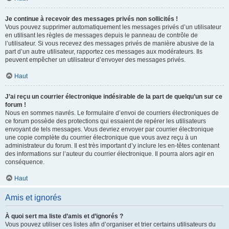
Je continue à recevoir des messages privés non sollicités !
Vous pouvez supprimer automatiquement les messages privés d’un utilisateur
en utilisant les règles de messages depuis le panneau de contrôle de
l’utilisateur. Si vous recevez des messages privés de manière abusive de la
part d’un autre utilisateur, rapportez ces messages aux modérateurs. Ils
peuvent empêcher un utilisateur d’envoyer des messages privés.
Haut
J’ai reçu un courrier électronique indésirable de la part de quelqu’un sur ce
forum !
Nous en sommes navrés. Le formulaire d’envoi de courriers électroniques de
ce forum possède des protections qui essaient de repérer les utilisateurs
envoyant de tels messages. Vous devriez envoyer par courrier électronique
une copie complète du courrier électronique que vous avez reçu à un
administrateur du forum. Il est très important d’y inclure les en-têtes contenant
des informations sur l’auteur du courrier électronique. Il pourra alors agir en
conséquence.
Haut
Amis et ignorés
À quoi sert ma liste d’amis et d’ignorés ?
Vous pouvez utiliser ces listes afin d’organiser et trier certains utilisateurs du