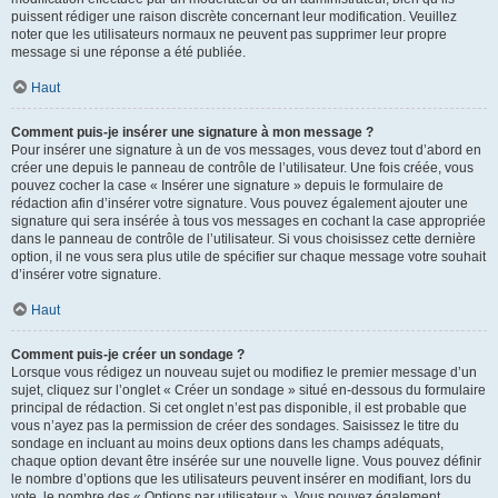
puissent rédiger une raison discrète concernant leur modification. Veuillez
noter que les utilisateurs normaux ne peuvent pas supprimer leur propre
message si une réponse a été publiée.
Haut
Comment puis-je insérer une signature à mon message ?
Pour insérer une signature à un de vos messages, vous devez tout d’abord en
créer une depuis le panneau de contrôle de l’utilisateur. Une fois créée, vous
pouvez cocher la case « Insérer une signature » depuis le formulaire de
rédaction afin d’insérer votre signature. Vous pouvez également ajouter une
signature qui sera insérée à tous vos messages en cochant la case appropriée
dans le panneau de contrôle de l’utilisateur. Si vous choisissez cette dernière
option, il ne vous sera plus utile de spécifier sur chaque message votre souhait
d’insérer votre signature.
Haut
Comment puis-je créer un sondage ?
Lorsque vous rédigez un nouveau sujet ou modifiez le premier message d’un
sujet, cliquez sur l’onglet « Créer un sondage » situé en-dessous du formulaire
principal de rédaction. Si cet onglet n’est pas disponible, il est probable que
vous n’ayez pas la permission de créer des sondages. Saisissez le titre du
sondage en incluant au moins deux options dans les champs adéquats,
chaque option devant être insérée sur une nouvelle ligne. Vous pouvez définir
le nombre d’options que les utilisateurs peuvent insérer en modifiant, lors du
vote, le nombre des « Options par utilisateur ». Vous pouvez également