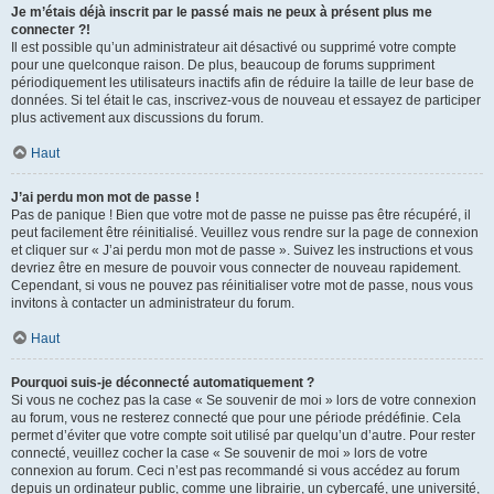
Je m’étais déjà inscrit par le passé mais ne peux à présent plus me
connecter ?!
Il est possible qu’un administrateur ait désactivé ou supprimé votre compte
pour une quelconque raison. De plus, beaucoup de forums suppriment
périodiquement les utilisateurs inactifs afin de réduire la taille de leur base de
données. Si tel était le cas, inscrivez-vous de nouveau et essayez de participer
plus activement aux discussions du forum.
Haut
J’ai perdu mon mot de passe !
Pas de panique ! Bien que votre mot de passe ne puisse pas être récupéré, il
peut facilement être réinitialisé. Veuillez vous rendre sur la page de connexion
et cliquer sur « J’ai perdu mon mot de passe ». Suivez les instructions et vous
devriez être en mesure de pouvoir vous connecter de nouveau rapidement.
Cependant, si vous ne pouvez pas réinitialiser votre mot de passe, nous vous
invitons à contacter un administrateur du forum.
Haut
Pourquoi suis-je déconnecté automatiquement ?
Si vous ne cochez pas la case « Se souvenir de moi » lors de votre connexion
au forum, vous ne resterez connecté que pour une période prédéfinie. Cela
permet d’éviter que votre compte soit utilisé par quelqu’un d’autre. Pour rester
connecté, veuillez cocher la case « Se souvenir de moi » lors de votre
connexion au forum. Ceci n’est pas recommandé si vous accédez au forum
depuis un ordinateur public, comme une librairie, un cybercafé, une université,