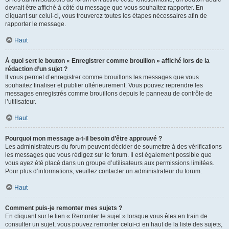
devrait être affiché à côté du message que vous souhaitez rapporter. En
cliquant sur celui-ci, vous trouverez toutes les étapes nécessaires afin de
rapporter le message.
Haut
À quoi sert le bouton « Enregistrer comme brouillon » affiché lors de la
rédaction d’un sujet ?
Il vous permet d’enregistrer comme brouillons les messages que vous
souhaitez finaliser et publier ultérieurement. Vous pouvez reprendre les
messages enregistrés comme brouillons depuis le panneau de contrôle de
l’utilisateur.
Haut
Pourquoi mon message a-t-il besoin d’être approuvé ?
Les administrateurs du forum peuvent décider de soumettre à des vérifications
les messages que vous rédigez sur le forum. Il est également possible que
vous ayez été placé dans un groupe d’utilisateurs aux permissions limitées.
Pour plus d’informations, veuillez contacter un administrateur du forum.
Haut
Comment puis-je remonter mes sujets ?
En cliquant sur le lien « Remonter le sujet » lorsque vous êtes en train de
consulter un sujet, vous pouvez remonter celui-ci en haut de la liste des sujets,