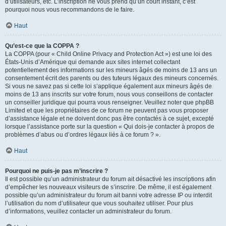
d’utilisateurs, etc. L’inscription ne vous prend qu’un court instant, c’est
pourquoi nous vous recommandons de le faire.
Haut
Qu’est-ce que la COPPA ?
La COPPA (pour « Child Online Privacy and Protection Act ») est une loi des
États-Unis d’Amérique qui demande aux sites internet collectant
potentiellement des informations sur les mineurs âgés de moins de 13 ans un
consentement écrit des parents ou des tuteurs légaux des mineurs concernés.
Si vous ne savez pas si cette loi s’applique également aux mineurs âgés de
moins de 13 ans inscrits sur votre forum, nous vous conseillons de contacter
un conseiller juridique qui pourra vous renseigner. Veuillez noter que phpBB
Limited et que les propriétaires de ce forum ne peuvent pas vous proposer
d’assistance légale et ne doivent donc pas être contactés à ce sujet, excepté
lorsque l’assistance porte sur la question « Qui dois-je contacter à propos de
problèmes d’abus ou d’ordres légaux liés à ce forum ? ».
Haut
Pourquoi ne puis-je pas m’inscrire ?
Il est possible qu’un administrateur du forum ait désactivé les inscriptions afin
d’empêcher les nouveaux visiteurs de s’inscrire. De même, il est également
possible qu’un administrateur du forum ait banni votre adresse IP ou interdit
l’utilisation du nom d’utilisateur que vous souhaitez utiliser. Pour plus
d’informations, veuillez contacter un administrateur du forum.