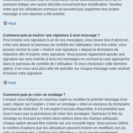
puissent rédiger une raison discrète concernant leur modification. Veuillez
noter que les utilisateurs normaux ne peuvent pas supprimer leur propre
message si une réponse a été publiée.
Haut
Comment puis-je insérer une signature à mon message ?
Pour insérer une signature à un de vos messages, vous devez tout d’abord en
créer une depuis le panneau de contrôle de l’utilisateur. Une fois créée, vous
pouvez cocher la case « Insérer une signature » depuis le formulaire de
rédaction afin d’insérer votre signature. Vous pouvez également ajouter une
signature qui sera insérée à tous vos messages en cochant la case appropriée
dans le panneau de contrôle de l’utilisateur. Si vous choisissez cette dernière
option, il ne vous sera plus utile de spécifier sur chaque message votre souhait
d’insérer votre signature.
Haut
Comment puis-je créer un sondage ?
Lorsque vous rédigez un nouveau sujet ou modifiez le premier message d’un
sujet, cliquez sur l’onglet « Créer un sondage » situé en-dessous du formulaire
principal de rédaction. Si cet onglet n’est pas disponible, il est probable que
vous n’ayez pas la permission de créer des sondages. Saisissez le titre du
sondage en incluant au moins deux options dans les champs adéquats,
chaque option devant être insérée sur une nouvelle ligne. Vous pouvez définir
le nombre d’options que les utilisateurs peuvent insérer en modifiant, lors du
vote, le nombre des « Options par utilisateur ». Vous pouvez également