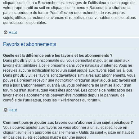
cliquant sur le lien « Rechercher les messages de l’utilisateur » sur la page de
votre propre profil ou soit en cliquant sur le menu « Raccourcis » situé sur la
partie supérieure du forum. Pour effectuer une recherche de vos propres
sujets, utilisez la recherche avancée et remplissez convenablement les options
qui vous sont disponibles.
Haut
Favoris et abonnements
Quelle est la différence entre les favoris et les abonnements ?
Dans phpBB 3.0, la fonctionnalité qui vous permettait d’ajouter un sujet aux
favoris était similaire à celle présente dans votre navigateur internet. Vous ne
receviez aucune notification lorsqu’un sujet ajouté aux favoris était mis à jour.
Dans phpBB 3.3, les favoris sont davantage similaires aux abonnements. Vous
pouvez à présent recevoir une notification lorsqu’un sujet ajouté aux favoris est
mis à jour. L’abonnement, quant à lui, vous préviendra de la mise à jour d’un
forum ou d’un sujet auquel vous êtes abonné. Les options de notification des
favoris et des abonnements peuvent être modifiés depuis le panneau de
contrôle de l’utilisateur, sous les « Préférences du forum ».
Haut
Comment puis-je ajouter aux favoris ou m’abonner à un sujet spécifique ?
Vous pouvez ajouter aux favoris ou vous abonner à un sujet spécifique en
cliquant sur le lien approprié dans le menu « Outils du sujet », situé en haut et
en bas des sujets et parfois illustré par une image.