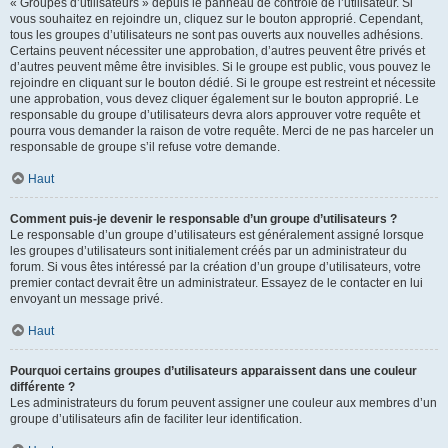
« Groupes d’utilisateurs » depuis le panneau de contrôle de l’utilisateur. Si
vous souhaitez en rejoindre un, cliquez sur le bouton approprié. Cependant,
tous les groupes d’utilisateurs ne sont pas ouverts aux nouvelles adhésions.
Certains peuvent nécessiter une approbation, d’autres peuvent être privés et
d’autres peuvent même être invisibles. Si le groupe est public, vous pouvez le
rejoindre en cliquant sur le bouton dédié. Si le groupe est restreint et nécessite
une approbation, vous devez cliquer également sur le bouton approprié. Le
responsable du groupe d’utilisateurs devra alors approuver votre requête et
pourra vous demander la raison de votre requête. Merci de ne pas harceler un
responsable de groupe s’il refuse votre demande.
Haut
Comment puis-je devenir le responsable d’un groupe d’utilisateurs ?
Le responsable d’un groupe d’utilisateurs est généralement assigné lorsque
les groupes d’utilisateurs sont initialement créés par un administrateur du
forum. Si vous êtes intéressé par la création d’un groupe d’utilisateurs, votre
premier contact devrait être un administrateur. Essayez de le contacter en lui
envoyant un message privé.
Haut
Pourquoi certains groupes d’utilisateurs apparaissent dans une couleur
différente ?
Les administrateurs du forum peuvent assigner une couleur aux membres d’un
groupe d’utilisateurs afin de faciliter leur identification.