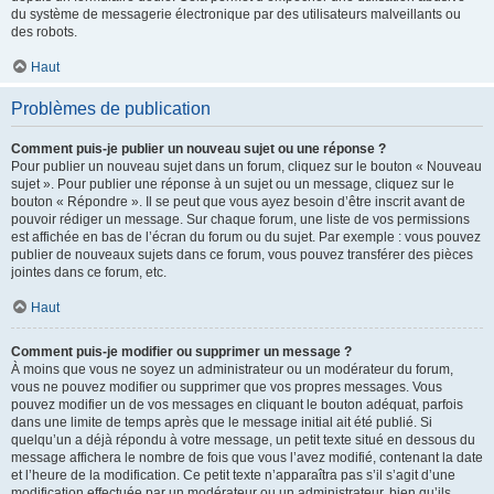
du système de messagerie électronique par des utilisateurs malveillants ou
des robots.
Haut
Problèmes de publication
Comment puis-je publier un nouveau sujet ou une réponse ?
Pour publier un nouveau sujet dans un forum, cliquez sur le bouton « Nouveau
sujet ». Pour publier une réponse à un sujet ou un message, cliquez sur le
bouton « Répondre ». Il se peut que vous ayez besoin d’être inscrit avant de
pouvoir rédiger un message. Sur chaque forum, une liste de vos permissions
est affichée en bas de l’écran du forum ou du sujet. Par exemple : vous pouvez
publier de nouveaux sujets dans ce forum, vous pouvez transférer des pièces
jointes dans ce forum, etc.
Haut
Comment puis-je modifier ou supprimer un message ?
À moins que vous ne soyez un administrateur ou un modérateur du forum,
vous ne pouvez modifier ou supprimer que vos propres messages. Vous
pouvez modifier un de vos messages en cliquant le bouton adéquat, parfois
dans une limite de temps après que le message initial ait été publié. Si
quelqu’un a déjà répondu à votre message, un petit texte situé en dessous du
message affichera le nombre de fois que vous l’avez modifié, contenant la date
et l’heure de la modification. Ce petit texte n’apparaîtra pas s’il s’agit d’une
modification effectuée par un modérateur ou un administrateur, bien qu’ils