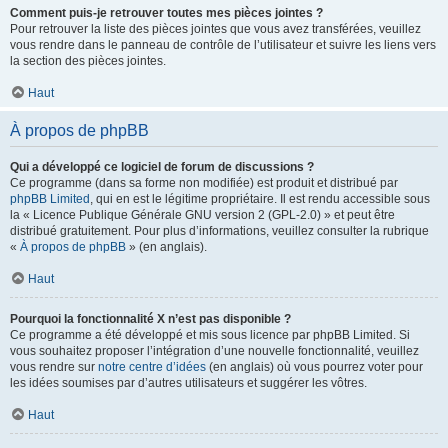
Comment puis-je retrouver toutes mes pièces jointes ?
Pour retrouver la liste des pièces jointes que vous avez transférées, veuillez
vous rendre dans le panneau de contrôle de l’utilisateur et suivre les liens vers
la section des pièces jointes.
Haut
À propos de phpBB
Qui a développé ce logiciel de forum de discussions ?
Ce programme (dans sa forme non modifiée) est produit et distribué par
phpBB Limited
, qui en est le légitime propriétaire. Il est rendu accessible sous
la « Licence Publique Générale GNU version 2 (GPL-2.0) » et peut être
distribué gratuitement. Pour plus d’informations, veuillez consulter la rubrique
«
À propos de phpBB
» (en anglais).
Haut
Pourquoi la fonctionnalité X n’est pas disponible ?
Ce programme a été développé et mis sous licence par phpBB Limited. Si
vous souhaitez proposer l’intégration d’une nouvelle fonctionnalité, veuillez
vous rendre sur
notre centre d’idées
(en anglais) où vous pourrez voter pour
les idées soumises par d’autres utilisateurs et suggérer les vôtres.
Haut