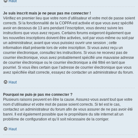
Haut
Je suis inscrit mais je ne peux pas me connecter !
Vérifiez en premier lieu que votre nom d’utilisateur et votre mot de passe soient
corrects. Si la fonctionnalité de la COPPA est activée et que vous avez spécifié
avoir en dessous de 13 ans pendant l’inscription, vous devrez suivre les
instructions que vous avez reçues. Certains forums exigeront également que
les nouvelles inscriptions doivent être activées, soit par vous-même ou soit par
un administrateur, avant que vous puissiez ouvrir une session ; cette
information était présente lors de votre inscription. Si vous aviez reçu un
courrier électronique, consultez les instructions. Si vous ne recevez pas de
courrier électronique, vous avez probablement spécifié une mauvaise adresse
de courrier électronique ou le courrier électronique a été filtré en tant que
pourriel. Si vous êtes certain que l’adresse de courrier électronique que vous
avez spécifiée était correcte, essayez de contacter un administrateur du forum.
Haut
Pourquoi ne puis-je pas me connecter ?
Plusieurs raisons peuvent en être la cause. Assurez-vous avant tout que votre
nom d’utilisateur et votre mot de passe soient corrects. Si tel est le cas,
contactez un administrateur du forum afin de vous assurer de ne pas avoir été
banni. Il est également possible que le propriétaire du site internet ait un
problème de configuration et qu’il soit nécessaire de la corriger.
Haut