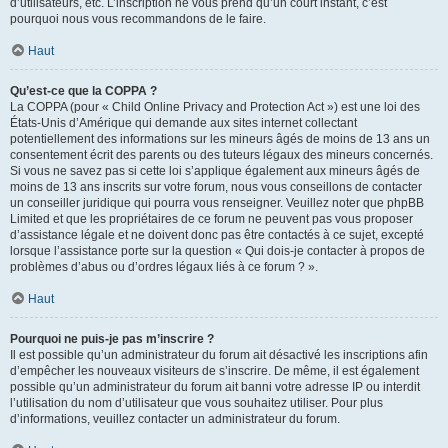
d’utilisateurs, etc. L’inscription ne vous prend qu’un court instant, c’est
pourquoi nous vous recommandons de le faire.
Haut
Qu’est-ce que la COPPA ?
La COPPA (pour « Child Online Privacy and Protection Act ») est une loi des
États-Unis d’Amérique qui demande aux sites internet collectant
potentiellement des informations sur les mineurs âgés de moins de 13 ans un
consentement écrit des parents ou des tuteurs légaux des mineurs concernés.
Si vous ne savez pas si cette loi s’applique également aux mineurs âgés de
moins de 13 ans inscrits sur votre forum, nous vous conseillons de contacter
un conseiller juridique qui pourra vous renseigner. Veuillez noter que phpBB
Limited et que les propriétaires de ce forum ne peuvent pas vous proposer
d’assistance légale et ne doivent donc pas être contactés à ce sujet, excepté
lorsque l’assistance porte sur la question « Qui dois-je contacter à propos de
problèmes d’abus ou d’ordres légaux liés à ce forum ? ».
Haut
Pourquoi ne puis-je pas m’inscrire ?
Il est possible qu’un administrateur du forum ait désactivé les inscriptions afin
d’empêcher les nouveaux visiteurs de s’inscrire. De même, il est également
possible qu’un administrateur du forum ait banni votre adresse IP ou interdit
l’utilisation du nom d’utilisateur que vous souhaitez utiliser. Pour plus
d’informations, veuillez contacter un administrateur du forum.