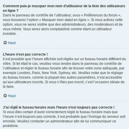
Comment puis-je masquer mon nom d’utilisateur de la liste des utilisateurs
en ligne ?
Dans le panneau de contrôle de l’utilisateur, sous « Préférences du forum »,
vous trouverez l’option « Masquer mon statut en ligne ». Si vous activez cette
option, vous ne serez visible que des administrateurs, des modérateurs et de
vous-même. Vous serez alors comptabilisé comme étant un utilisateur
invisible.
Haut
L’heure n’est pas correcte !
Il est possible que l’heure affichée soit réglée sur un fuseau horaire différent du
vôtre. Si tel était le cas, veuillez vous rendre dans le panneau de contrôle de
l’utilisateur et régler le fuseau horaire afin de trouver votre zone adéquate, par
exemple Londres, Paris, New York, Sydney, etc. Veuillez noter que le réglage
du fuseau horaire, comme la plupart des autres paramètres, n’est accessible
qu’aux utilisateurs inscrits. Si vous n’êtes pas inscrit, c’est l’occasion idéale de
le faire.
Haut
J’ai réglé le fuseau horaire mais l’heure n’est toujours pas correcte !
Si vous êtes certain d’avoir correctement réglé le fuseau horaire mais que
l’heure n’est toujours pas correcte, il est probable que l’horloge du serveur soit
erronée. Veuillez contacter un administrateur afin de lui communiquer ce
problème.