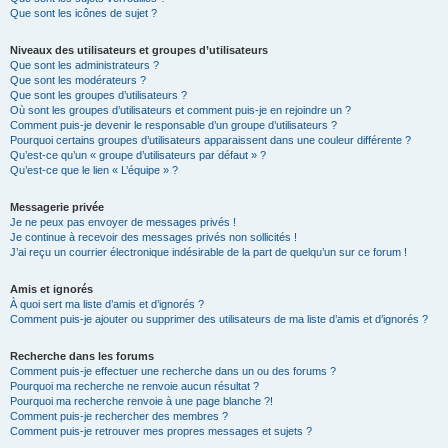
Que sont les icônes de sujet ?
Niveaux des utilisateurs et groupes d’utilisateurs
Que sont les administrateurs ?
Que sont les modérateurs ?
Que sont les groupes d’utilisateurs ?
Où sont les groupes d’utilisateurs et comment puis-je en rejoindre un ?
Comment puis-je devenir le responsable d’un groupe d’utilisateurs ?
Pourquoi certains groupes d’utilisateurs apparaissent dans une couleur différente ?
Qu’est-ce qu’un « groupe d’utilisateurs par défaut » ?
Qu’est-ce que le lien « L’équipe » ?
Messagerie privée
Je ne peux pas envoyer de messages privés !
Je continue à recevoir des messages privés non sollicités !
J’ai reçu un courrier électronique indésirable de la part de quelqu’un sur ce forum !
Amis et ignorés
À quoi sert ma liste d’amis et d’ignorés ?
Comment puis-je ajouter ou supprimer des utilisateurs de ma liste d’amis et d’ignorés ?
Recherche dans les forums
Comment puis-je effectuer une recherche dans un ou des forums ?
Pourquoi ma recherche ne renvoie aucun résultat ?
Pourquoi ma recherche renvoie à une page blanche ?!
Comment puis-je rechercher des membres ?
Comment puis-je retrouver mes propres messages et sujets ?