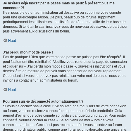
Je m’étais déjà inscrit par le passé mais ne peux à présent plus me
connecter ?!
Il est possible qu’un administrateur ait désactivé ou supprimé votre compte
pour une quelconque raison. De plus, beaucoup de forums suppriment
périodiquement les utilisateurs inactifs afin de réduire la taille de leur base de
données. Si tel était le cas, inscrivez-vous de nouveau et essayez de participer
plus activement aux discussions du forum.
Haut
J’ai perdu mon mot de passe !
Pas de panique ! Bien que votre mot de passe ne puisse pas être récupéré, il
peut facilement être réinitialisé. Veuillez vous rendre sur la page de connexion
et cliquer sur « J’ai perdu mon mot de passe ». Suivez les instructions et vous
devriez être en mesure de pouvoir vous connecter de nouveau rapidement.
Cependant, si vous ne pouvez pas réinitialiser votre mot de passe, nous vous
invitons à contacter un administrateur du forum.
Haut
Pourquoi suis-je déconnecté automatiquement ?
Si vous ne cochez pas la case « Se souvenir de moi » lors de votre connexion
au forum, vous ne resterez connecté que pour une période prédéfinie. Cela
permet d’éviter que votre compte soit utilisé par quelqu’un d’autre. Pour rester
connecté, veuillez cocher la case « Se souvenir de moi » lors de votre
connexion au forum. Ceci n’est pas recommandé si vous accédez au forum
depuis un ordinateur public, comme une librairie, un cybercafé, une université,