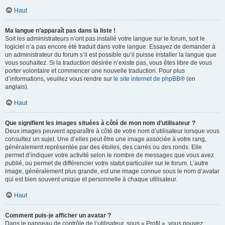
Haut
Ma langue n’apparaît pas dans la liste !
Soit les administrateurs n’ont pas installé votre langue sur le forum, soit le
logiciel n’a pas encore été traduit dans votre langue. Essayez de demander à
un administrateur du forum s’il est possible qu’il puisse installer la langue que
vous souhaitez. Si la traduction désirée n’existe pas, vous êtes libre de vous
porter volontaire et commencer une nouvelle traduction. Pour plus
d’informations, veuillez vous rendre sur
le site internet de phpBB
® (en
anglais).
Haut
Que signifient les images situées à côté de mon nom d’utilisateur ?
Deux images peuvent apparaître à côté de votre nom d’utilisateur lorsque vous
consultez un sujet. Une d’elles peut être une image associée à votre rang,
généralement représentée par des étoiles, des carrés ou des ronds. Elle
permet d’indiquer votre activité selon le nombre de messages que vous avez
publié, ou permet de différencier votre statut particulier sur le forum. L’autre
image, généralement plus grande, est une image connue sous le nom d’avatar
qui est bien souvent unique et personnelle à chaque utilisateur.
Haut
Comment puis-je afficher un avatar ?
Dans le panneau de contrôle de l’utilisateur, sous « Profil », vous pouvez