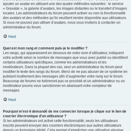
ajouter un avatar en utilisant une des quatre méthodes suivantes : le service
« Gravatar », la galerie d’avatars, les images distantes ou le transfert d’images
locales. Les administrateurs du forum peuvent activer ou non la fonctionnalité
des avatars et des méthodes qu’ils veuillent rendre disponible aux utilisateurs.
Si vous ne pouvez pas utiliser d’avatars, nous vous invitons à contacter un
administrateur du forum.
Haut
Quel est mon rang et comment puis-je le modifier ?
Les rangs, qui apparaissent en dessous de votre nom d’utilisateur, indiquent
votre activité selon le nombre de messages que vous avez publié ou identifient
certains utilisateurs spécifiques, comme les administrateurs et les
modérateurs. Dans la plupart des cas, seul un administrateur du forum peut
modifier le texte des rangs du forum. Merci de ne pas abuser de ce système en
publiant inutilement des messages afin d’augmenter votre rang sur le forum.
Beaucoup de forums ne toléreront pas ce procédé et un administrateur ou un
modérateur pourra vous sanctionner en abaissant votre compteur de
messages.
Haut
Pourquoi m’est-il demandé de me connecter lorsque je clique sur le lien de
courrier électronique d’un utilisateur ?
Si les administrateurs ont activé cette fonctionnalité, seuls les utilisateurs
inscrits peuvent envoyer des courriers électroniques aux autres utilisateurs
depuis un formulaire dédié. Cela permet d’empêcher une utilisation abusive