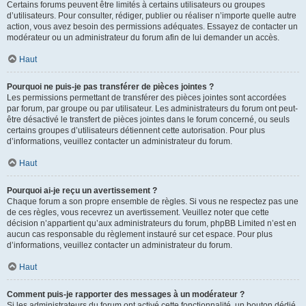
Certains forums peuvent être limités à certains utilisateurs ou groupes
d’utilisateurs. Pour consulter, rédiger, publier ou réaliser n’importe quelle autre
action, vous avez besoin des permissions adéquates. Essayez de contacter un
modérateur ou un administrateur du forum afin de lui demander un accès.
Haut
Pourquoi ne puis-je pas transférer de pièces jointes ?
Les permissions permettant de transférer des pièces jointes sont accordées
par forum, par groupe ou par utilisateur. Les administrateurs du forum ont peut-
être désactivé le transfert de pièces jointes dans le forum concerné, ou seuls
certains groupes d’utilisateurs détiennent cette autorisation. Pour plus
d’informations, veuillez contacter un administrateur du forum.
Haut
Pourquoi ai-je reçu un avertissement ?
Chaque forum a son propre ensemble de règles. Si vous ne respectez pas une
de ces règles, vous recevrez un avertissement. Veuillez noter que cette
décision n’appartient qu’aux administrateurs du forum, phpBB Limited n’est en
aucun cas responsable du règlement instauré sur cet espace. Pour plus
d’informations, veuillez contacter un administrateur du forum.
Haut
Comment puis-je rapporter des messages à un modérateur ?
Si les administrateurs du forum ont activé cette fonctionnalité, un bouton dédié