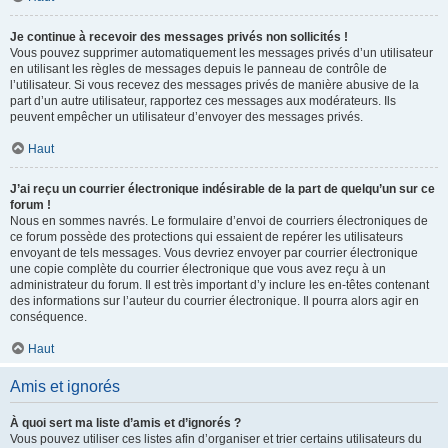
Je continue à recevoir des messages privés non sollicités !
Vous pouvez supprimer automatiquement les messages privés d’un utilisateur
en utilisant les règles de messages depuis le panneau de contrôle de
l’utilisateur. Si vous recevez des messages privés de manière abusive de la
part d’un autre utilisateur, rapportez ces messages aux modérateurs. Ils
peuvent empêcher un utilisateur d’envoyer des messages privés.
Haut
J’ai reçu un courrier électronique indésirable de la part de quelqu’un sur ce
forum !
Nous en sommes navrés. Le formulaire d’envoi de courriers électroniques de
ce forum possède des protections qui essaient de repérer les utilisateurs
envoyant de tels messages. Vous devriez envoyer par courrier électronique
une copie complète du courrier électronique que vous avez reçu à un
administrateur du forum. Il est très important d’y inclure les en-têtes contenant
des informations sur l’auteur du courrier électronique. Il pourra alors agir en
conséquence.
Haut
Amis et ignorés
À quoi sert ma liste d’amis et d’ignorés ?
Vous pouvez utiliser ces listes afin d’organiser et trier certains utilisateurs du