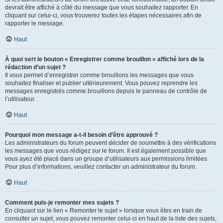
devrait être affiché à côté du message que vous souhaitez rapporter. En
cliquant sur celui-ci, vous trouverez toutes les étapes nécessaires afin de
rapporter le message.
Haut
À quoi sert le bouton « Enregistrer comme brouillon » affiché lors de la
rédaction d’un sujet ?
Il vous permet d’enregistrer comme brouillons les messages que vous
souhaitez finaliser et publier ultérieurement. Vous pouvez reprendre les
messages enregistrés comme brouillons depuis le panneau de contrôle de
l’utilisateur.
Haut
Pourquoi mon message a-t-il besoin d’être approuvé ?
Les administrateurs du forum peuvent décider de soumettre à des vérifications
les messages que vous rédigez sur le forum. Il est également possible que
vous ayez été placé dans un groupe d’utilisateurs aux permissions limitées.
Pour plus d’informations, veuillez contacter un administrateur du forum.
Haut
Comment puis-je remonter mes sujets ?
En cliquant sur le lien « Remonter le sujet » lorsque vous êtes en train de
consulter un sujet, vous pouvez remonter celui-ci en haut de la liste des sujets,