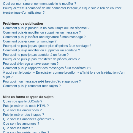
Quel est mon rang et comment puis-je le modifier ?
Pourquoi m’est-il demandé de me connecter lorsque je clique sur le lien de courrier
électronique d’un utilisateur ?
Problèmes de publication
Comment puis-je publier un nouveau sujet ou une réponse ?
Comment puis-je modifier ou supprimer un message ?
Comment puis-je insérer une signature à mon message ?
Comment puis-je créer un sondage ?
Pourquoi ne puis-je pas ajouter plus d’options à un sondage ?
Comment puis-je modifier ou supprimer un sondage ?
Pourquoi ne puis-je pas accéder à un forum ?
Pourquoi ne puis-je pas transférer de pièces jointes ?
Pourquoi ai-je reçu un avertissement ?
Comment puis-je rapporter des messages à un modérateur ?
À quoi sert le bouton « Enregistrer comme brouillon » affiché lors de la rédaction d’un
sujet ?
Pourquoi mon message a-t-il besoin d’être approuvé ?
Comment puis-je remonter mes sujets ?
Mise en forme et types de sujets
Qu’est-ce que le BBCode ?
Puis-je insérer du code HTML ?
Que sont les émoticônes ?
Puis-je insérer des images ?
Que sont les annonces générales ?
Que sont les annonces ?
Que sont les notes ?
Que sont les sujets verrouillés ?