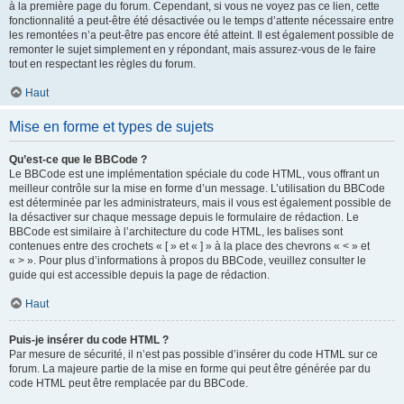
à la première page du forum. Cependant, si vous ne voyez pas ce lien, cette
fonctionnalité a peut-être été désactivée ou le temps d’attente nécessaire entre
les remontées n’a peut-être pas encore été atteint. Il est également possible de
remonter le sujet simplement en y répondant, mais assurez-vous de le faire
tout en respectant les règles du forum.
Haut
Mise en forme et types de sujets
Qu’est-ce que le BBCode ?
Le BBCode est une implémentation spéciale du code HTML, vous offrant un
meilleur contrôle sur la mise en forme d’un message. L’utilisation du BBCode
est déterminée par les administrateurs, mais il vous est également possible de
la désactiver sur chaque message depuis le formulaire de rédaction. Le
BBCode est similaire à l’architecture du code HTML, les balises sont
contenues entre des crochets « [ » et « ] » à la place des chevrons « < » et
« > ». Pour plus d’informations à propos du BBCode, veuillez consulter le
guide qui est accessible depuis la page de rédaction.
Haut
Puis-je insérer du code HTML ?
Par mesure de sécurité, il n’est pas possible d’insérer du code HTML sur ce
forum. La majeure partie de la mise en forme qui peut être générée par du
code HTML peut être remplacée par du BBCode.