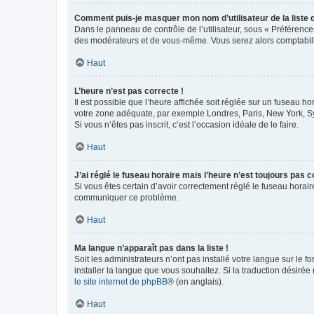
Comment puis-je masquer mon nom d’utilisateur de la liste de
Dans le panneau de contrôle de l’utilisateur, sous « Préférence
des modérateurs et de vous-même. Vous serez alors comptabilis
Haut
L’heure n’est pas correcte !
Il est possible que l’heure affichée soit réglée sur un fuseau hor
votre zone adéquate, par exemple Londres, Paris, New York, Sydn
Si vous n’êtes pas inscrit, c’est l’occasion idéale de le faire.
Haut
J’ai réglé le fuseau horaire mais l’heure n’est toujours pas c
Si vous êtes certain d’avoir correctement réglé le fuseau horaire
communiquer ce problème.
Haut
Ma langue n’apparaît pas dans la liste !
Soit les administrateurs n’ont pas installé votre langue sur le f
installer la langue que vous souhaitez. Si la traduction désirée
le site internet de phpBB
® (en anglais).
Haut