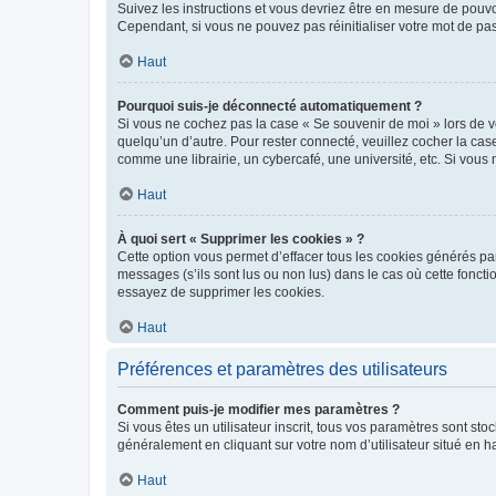
Suivez les instructions et vous devriez être en mesure de pou
Cependant, si vous ne pouvez pas réinitialiser votre mot de pa
Haut
Pourquoi suis-je déconnecté automatiquement ?
Si vous ne cochez pas la case « Se souvenir de moi » lors de v
quelqu’un d’autre. Pour rester connecté, veuillez cocher la ca
comme une librairie, un cybercafé, une université, etc. Si vous n
Haut
À quoi sert « Supprimer les cookies » ?
Cette option vous permet d’effacer tous les cookies générés par
messages (s’ils sont lus ou non lus) dans le cas où cette fonc
essayez de supprimer les cookies.
Haut
Préférences et paramètres des utilisateurs
Comment puis-je modifier mes paramètres ?
Si vous êtes un utilisateur inscrit, tous vos paramètres sont st
généralement en cliquant sur votre nom d’utilisateur situé en 
Haut