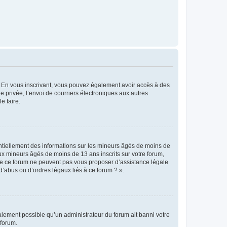
ts. En vous inscrivant, vous pouvez également avoir accès à des
ie privée, l’envoi de courriers électroniques aux autres
e faire.
entiellement des informations sur les mineurs âgés de moins de
x mineurs âgés de moins de 13 ans inscrits sur votre forum,
 de ce forum ne peuvent pas vous proposer d’assistance légale
d’abus ou d’ordres légaux liés à ce forum ? ».
galement possible qu’un administrateur du forum ait banni votre
 forum.