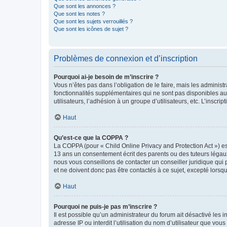
Que sont les annonces ?
Que sont les notes ?
Que sont les sujets verrouillés ?
Que sont les icônes de sujet ?
Problèmes de connexion et d’inscription
Pourquoi ai-je besoin de m’inscrire ?
Vous n’êtes pas dans l’obligation de le faire, mais les adminis
fonctionnalités supplémentaires qui ne sont pas disponibles aux 
utilisateurs, l’adhésion à un groupe d’utilisateurs, etc. L’insc
Haut
Qu’est-ce que la COPPA ?
La COPPA (pour « Child Online Privacy and Protection Act ») es
13 ans un consentement écrit des parents ou des tuteurs légaux
nous vous conseillons de contacter un conseiller juridique qui
et ne doivent donc pas être contactés à ce sujet, excepté lorsq
Haut
Pourquoi ne puis-je pas m’inscrire ?
Il est possible qu’un administrateur du forum ait désactivé les 
adresse IP ou interdit l’utilisation du nom d’utilisateur que vou