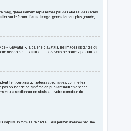
tre rang, généralement représentée par des étoiles, des carrés
culier sur le forum. L’autre image, généralement plus grande,
ice « Gravatar », la galerie d’avatars, les images distantes ou
dre disponible aux utilisateurs. Si vous ne pouvez pas utiliser
entifient certains utilisateurs spécifiques, comme les
ne pas abuser de ce système en publiant inutilement des
rra vous sanctionner en abaissant votre compteur de
sateurs depuis un formulaire dédié. Cela permet d’empêcher une