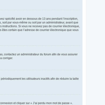
avez spécifié avoir en dessous de 13 ans pendant l’inscription,
s, soit par vous-même ou soit par un administrateur, avant que
es instructions. Si vous ne recevez pas de courrier électronique,
us êtes certain que l’adresse de courrier électronique que vous
 cas, contactez un administrateur du forum afin de vous assurer
a corriger.
iodiquement les utilisateurs inactifs afin de réduire la taille
 connexion et cliquer sur « J’ai perdu mon mot de passe ».