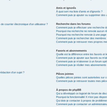
Amis et ignorés
À quoi sert ma liste d’amis et d’ignorés ?
Comment puis-je ajouter ou supprimer des uti
Recherche dans les forums
de courrier électronique d’un utilisateur ?
Comment puis-je effectuer une recherche d
Pourquoi ma recherche ne renvoie aucun ré
Pourquoi ma recherche renvoie à une page 
Comment puis-je rechercher des membres 
Comment puis-je retrouver mes propres me
Favoris et abonnements
Quelle est la différence entre les favoris e
Comment puis-je ajouter aux favoris ou m’ab
Comment puis-je m’abonner à un forum spéc
Comment puis-je résilier mes abonnements
rédaction d’un sujet ?
Pièces jointes
Quelles pièces jointes sont autorisées sur 
Comment puis-je retrouver toutes mes pièce
À propos de phpBB
Qui a développé ce logiciel de forum de dis
Pourquoi la fonctionnalité X n’est pas dispon
Qui dois-je contacter à propos de problèmes
Comment puis-je contacter un administrateu