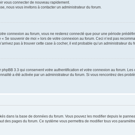
voir vous connecter de nouveau rapidement.
sse, nous vous invitons à contacter un administrateur du forum.
otre connexion au forum, vous ne resterez connecté que pour une période prédéfinie
se « Se souvenir de moi » lors de votre connexion au forum. Ceci n’est pas recomm
’arrivez pas à trouver cette case à cocher, il est probable qu’un administrateur du fo
 phpBB 3.3 qui conservent votre authentification et votre connexion au forum. Les 
tionnalité a été activée par un administrateur du forum. Si vous rencontrez des pro
ockés dans la base de données du forum. Vous pouvez les modifier depuis le panneau 
haut des pages du forum. Ce système vous permettra de modifier tous vos paramètre