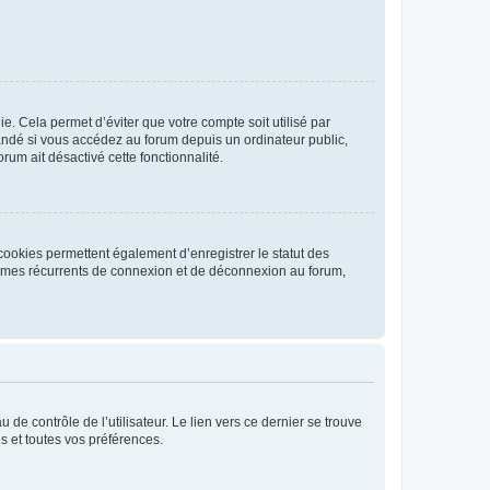
. Cela permet d’éviter que votre compte soit utilisé par
andé si vous accédez au forum depuis un ordinateur public,
rum ait désactivé cette fonctionnalité.
cookies permettent également d’enregistrer le statut des
blèmes récurrents de connexion et de déconnexion au forum,
de contrôle de l’utilisateur. Le lien vers ce dernier se trouve
s et toutes vos préférences.