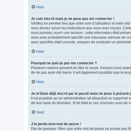
Haut
Je suis inscrit mais je ne peux pas me connecter !
Vérifiez en premier lieu que votre nom d’utilisateur et votre mo
vous devrez suivre les instructions que vous avez reçues. Cert
vous puissiez ouvrir une session ; cette information était présen
vous avez probablement spécifié une mauvaise adresse de courrie
avez spécifiée était correcte, essayez de contacter un administ
Haut
Pourquoi ne puis-je pas me connecter ?
Plusieurs raisons peuvent en être la cause. Assurez-vous avant t
de ne pas avoir été banni. Il est également possible que le propr
Haut
Je m’étais déjà inscrit par le passé mais ne peux à présent
Il est possible qu’un administrateur ait désactivé ou supprimé 
de leur base de données. Si tel était le cas, inscrivez-vous de
Haut
J’ai perdu mon mot de passe !
Pas de panique ! Bien que votre mot de passe ne puisse pas être