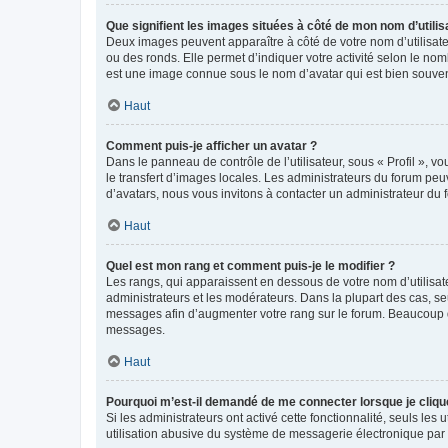
Que signifient les images situées à côté de mon nom d’utilis
Deux images peuvent apparaître à côté de votre nom d’utilisate
ou des ronds. Elle permet d’indiquer votre activité selon le no
est une image connue sous le nom d’avatar qui est bien souvent
Haut
Comment puis-je afficher un avatar ?
Dans le panneau de contrôle de l’utilisateur, sous « Profil », v
le transfert d’images locales. Les administrateurs du forum peuv
d’avatars, nous vous invitons à contacter un administrateur du 
Haut
Quel est mon rang et comment puis-je le modifier ?
Les rangs, qui apparaissent en dessous de votre nom d’utilisate
administrateurs et les modérateurs. Dans la plupart des cas, s
messages afin d’augmenter votre rang sur le forum. Beaucoup 
messages.
Haut
Pourquoi m’est-il demandé de me connecter lorsque je clique s
Si les administrateurs ont activé cette fonctionnalité, seuls le
utilisation abusive du système de messagerie électronique par d