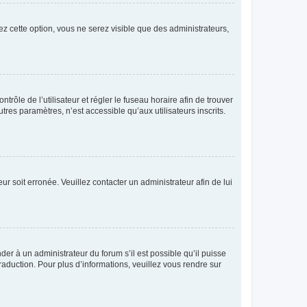
ez cette option, vous ne serez visible que des administrateurs,
ntrôle de l’utilisateur et régler le fuseau horaire afin de trouver
es paramètres, n’est accessible qu’aux utilisateurs inscrits.
ur soit erronée. Veuillez contacter un administrateur afin de lui
der à un administrateur du forum s’il est possible qu’il puisse
raduction. Pour plus d’informations, veuillez vous rendre sur