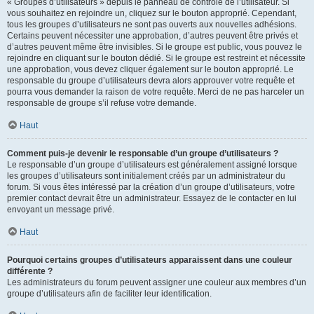
« Groupes d’utilisateurs » depuis le panneau de contrôle de l’utilisateur. Si
vous souhaitez en rejoindre un, cliquez sur le bouton approprié. Cependant,
tous les groupes d’utilisateurs ne sont pas ouverts aux nouvelles adhésions.
Certains peuvent nécessiter une approbation, d’autres peuvent être privés et
d’autres peuvent même être invisibles. Si le groupe est public, vous pouvez le
rejoindre en cliquant sur le bouton dédié. Si le groupe est restreint et nécessite
une approbation, vous devez cliquer également sur le bouton approprié. Le
responsable du groupe d’utilisateurs devra alors approuver votre requête et
pourra vous demander la raison de votre requête. Merci de ne pas harceler un
responsable de groupe s’il refuse votre demande.
Haut
Comment puis-je devenir le responsable d’un groupe d’utilisateurs ?
Le responsable d’un groupe d’utilisateurs est généralement assigné lorsque
les groupes d’utilisateurs sont initialement créés par un administrateur du
forum. Si vous êtes intéressé par la création d’un groupe d’utilisateurs, votre
premier contact devrait être un administrateur. Essayez de le contacter en lui
envoyant un message privé.
Haut
Pourquoi certains groupes d’utilisateurs apparaissent dans une couleur
différente ?
Les administrateurs du forum peuvent assigner une couleur aux membres d’un
groupe d’utilisateurs afin de faciliter leur identification.