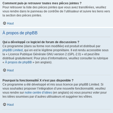
Comment puis-je retrouver toutes mes pièces jointes ?
Pour retrouver la liste des pièces jointes que vous avez transférées, veuillez
vous rendre dans le panneau de contrôle de l’utilisateur et suivre les liens vers
la section des pièces jointes.
Haut
À propos de phpBB
Qui a développé ce logiciel de forum de discussions ?
Ce programme (dans sa forme non modifiée) est produit et distribué par
phpBB Limited
, qui en est le légitime propriétaire. Il est rendu accessible sous
la « Licence Publique Générale GNU version 2 (GPL-2.0) » et peut être
distribué gratuitement. Pour plus d’informations, veuillez consulter la rubrique
«
À propos de phpBB
» (en anglais).
Haut
Pourquoi la fonctionnalité X n’est pas disponible ?
Ce programme a été développé et mis sous licence par phpBB Limited. Si
vous souhaitez proposer l’intégration d’une nouvelle fonctionnalité, veuillez
vous rendre sur
notre centre d’idées
(en anglais) où vous pourrez voter pour
les idées soumises par d’autres utilisateurs et suggérer les vôtres.
Haut