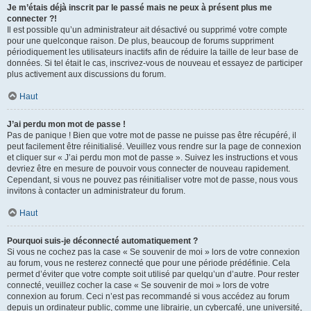
Je m’étais déjà inscrit par le passé mais ne peux à présent plus me
connecter ?!
Il est possible qu’un administrateur ait désactivé ou supprimé votre compte
pour une quelconque raison. De plus, beaucoup de forums suppriment
périodiquement les utilisateurs inactifs afin de réduire la taille de leur base de
données. Si tel était le cas, inscrivez-vous de nouveau et essayez de participer
plus activement aux discussions du forum.
Haut
J’ai perdu mon mot de passe !
Pas de panique ! Bien que votre mot de passe ne puisse pas être récupéré, il
peut facilement être réinitialisé. Veuillez vous rendre sur la page de connexion
et cliquer sur « J’ai perdu mon mot de passe ». Suivez les instructions et vous
devriez être en mesure de pouvoir vous connecter de nouveau rapidement.
Cependant, si vous ne pouvez pas réinitialiser votre mot de passe, nous vous
invitons à contacter un administrateur du forum.
Haut
Pourquoi suis-je déconnecté automatiquement ?
Si vous ne cochez pas la case « Se souvenir de moi » lors de votre connexion
au forum, vous ne resterez connecté que pour une période prédéfinie. Cela
permet d’éviter que votre compte soit utilisé par quelqu’un d’autre. Pour rester
connecté, veuillez cocher la case « Se souvenir de moi » lors de votre
connexion au forum. Ceci n’est pas recommandé si vous accédez au forum
depuis un ordinateur public, comme une librairie, un cybercafé, une université,