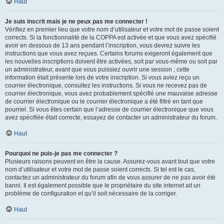
Haut
Je suis inscrit mais je ne peux pas me connecter !
Vérifiez en premier lieu que votre nom d’utilisateur et votre mot de passe soient
corrects. Si la fonctionnalité de la COPPA est activée et que vous avez spécifié
avoir en dessous de 13 ans pendant l’inscription, vous devrez suivre les
instructions que vous avez reçues. Certains forums exigeront également que
les nouvelles inscriptions doivent être activées, soit par vous-même ou soit par
un administrateur, avant que vous puissiez ouvrir une session ; cette
information était présente lors de votre inscription. Si vous aviez reçu un
courrier électronique, consultez les instructions. Si vous ne recevez pas de
courrier électronique, vous avez probablement spécifié une mauvaise adresse
de courrier électronique ou le courrier électronique a été filtré en tant que
pourriel. Si vous êtes certain que l’adresse de courrier électronique que vous
avez spécifiée était correcte, essayez de contacter un administrateur du forum.
Haut
Pourquoi ne puis-je pas me connecter ?
Plusieurs raisons peuvent en être la cause. Assurez-vous avant tout que votre
nom d’utilisateur et votre mot de passe soient corrects. Si tel est le cas,
contactez un administrateur du forum afin de vous assurer de ne pas avoir été
banni. Il est également possible que le propriétaire du site internet ait un
problème de configuration et qu’il soit nécessaire de la corriger.
Haut