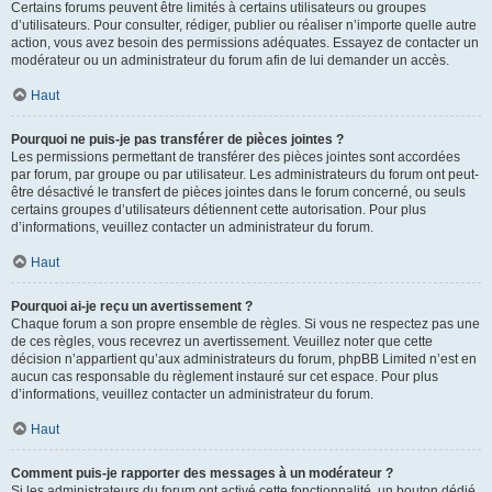
Certains forums peuvent être limités à certains utilisateurs ou groupes
d’utilisateurs. Pour consulter, rédiger, publier ou réaliser n’importe quelle autre
action, vous avez besoin des permissions adéquates. Essayez de contacter un
modérateur ou un administrateur du forum afin de lui demander un accès.
Haut
Pourquoi ne puis-je pas transférer de pièces jointes ?
Les permissions permettant de transférer des pièces jointes sont accordées
par forum, par groupe ou par utilisateur. Les administrateurs du forum ont peut-
être désactivé le transfert de pièces jointes dans le forum concerné, ou seuls
certains groupes d’utilisateurs détiennent cette autorisation. Pour plus
d’informations, veuillez contacter un administrateur du forum.
Haut
Pourquoi ai-je reçu un avertissement ?
Chaque forum a son propre ensemble de règles. Si vous ne respectez pas une
de ces règles, vous recevrez un avertissement. Veuillez noter que cette
décision n’appartient qu’aux administrateurs du forum, phpBB Limited n’est en
aucun cas responsable du règlement instauré sur cet espace. Pour plus
d’informations, veuillez contacter un administrateur du forum.
Haut
Comment puis-je rapporter des messages à un modérateur ?
Si les administrateurs du forum ont activé cette fonctionnalité, un bouton dédié