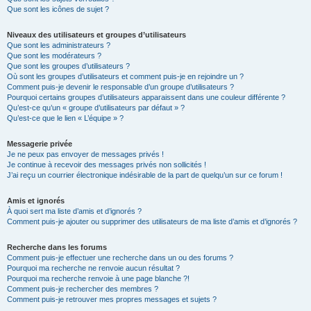
Que sont les icônes de sujet ?
Niveaux des utilisateurs et groupes d’utilisateurs
Que sont les administrateurs ?
Que sont les modérateurs ?
Que sont les groupes d’utilisateurs ?
Où sont les groupes d’utilisateurs et comment puis-je en rejoindre un ?
Comment puis-je devenir le responsable d’un groupe d’utilisateurs ?
Pourquoi certains groupes d’utilisateurs apparaissent dans une couleur différente ?
Qu’est-ce qu’un « groupe d’utilisateurs par défaut » ?
Qu’est-ce que le lien « L’équipe » ?
Messagerie privée
Je ne peux pas envoyer de messages privés !
Je continue à recevoir des messages privés non sollicités !
J’ai reçu un courrier électronique indésirable de la part de quelqu’un sur ce forum !
Amis et ignorés
À quoi sert ma liste d’amis et d’ignorés ?
Comment puis-je ajouter ou supprimer des utilisateurs de ma liste d’amis et d’ignorés ?
Recherche dans les forums
Comment puis-je effectuer une recherche dans un ou des forums ?
Pourquoi ma recherche ne renvoie aucun résultat ?
Pourquoi ma recherche renvoie à une page blanche ?!
Comment puis-je rechercher des membres ?
Comment puis-je retrouver mes propres messages et sujets ?