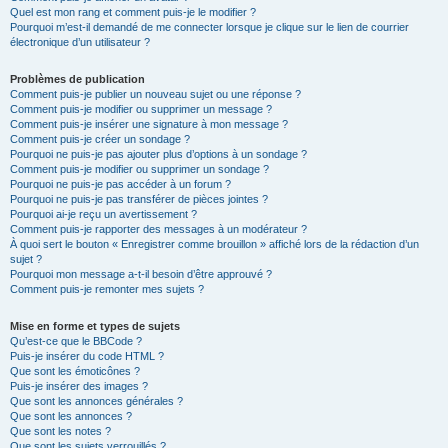
Quel est mon rang et comment puis-je le modifier ?
Pourquoi m’est-il demandé de me connecter lorsque je clique sur le lien de courrier
électronique d’un utilisateur ?
Problèmes de publication
Comment puis-je publier un nouveau sujet ou une réponse ?
Comment puis-je modifier ou supprimer un message ?
Comment puis-je insérer une signature à mon message ?
Comment puis-je créer un sondage ?
Pourquoi ne puis-je pas ajouter plus d’options à un sondage ?
Comment puis-je modifier ou supprimer un sondage ?
Pourquoi ne puis-je pas accéder à un forum ?
Pourquoi ne puis-je pas transférer de pièces jointes ?
Pourquoi ai-je reçu un avertissement ?
Comment puis-je rapporter des messages à un modérateur ?
À quoi sert le bouton « Enregistrer comme brouillon » affiché lors de la rédaction d’un
sujet ?
Pourquoi mon message a-t-il besoin d’être approuvé ?
Comment puis-je remonter mes sujets ?
Mise en forme et types de sujets
Qu’est-ce que le BBCode ?
Puis-je insérer du code HTML ?
Que sont les émoticônes ?
Puis-je insérer des images ?
Que sont les annonces générales ?
Que sont les annonces ?
Que sont les notes ?
Que sont les sujets verrouillés ?