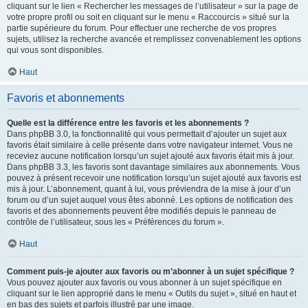
cliquant sur le lien « Rechercher les messages de l’utilisateur » sur la page de
votre propre profil ou soit en cliquant sur le menu « Raccourcis » situé sur la
partie supérieure du forum. Pour effectuer une recherche de vos propres
sujets, utilisez la recherche avancée et remplissez convenablement les options
qui vous sont disponibles.
Haut
Favoris et abonnements
Quelle est la différence entre les favoris et les abonnements ?
Dans phpBB 3.0, la fonctionnalité qui vous permettait d’ajouter un sujet aux
favoris était similaire à celle présente dans votre navigateur internet. Vous ne
receviez aucune notification lorsqu’un sujet ajouté aux favoris était mis à jour.
Dans phpBB 3.3, les favoris sont davantage similaires aux abonnements. Vous
pouvez à présent recevoir une notification lorsqu’un sujet ajouté aux favoris est
mis à jour. L’abonnement, quant à lui, vous préviendra de la mise à jour d’un
forum ou d’un sujet auquel vous êtes abonné. Les options de notification des
favoris et des abonnements peuvent être modifiés depuis le panneau de
contrôle de l’utilisateur, sous les « Préférences du forum ».
Haut
Comment puis-je ajouter aux favoris ou m’abonner à un sujet spécifique ?
Vous pouvez ajouter aux favoris ou vous abonner à un sujet spécifique en
cliquant sur le lien approprié dans le menu « Outils du sujet », situé en haut et
en bas des sujets et parfois illustré par une image.