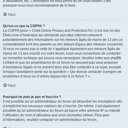
d’utilisateurs, etc. L’inscription ne vous prend qu’un court instant, c’est
pourquoi nous vous recommandons de le faire.
Haut
Qu’est-ce que la COPPA ?
La COPPA (pour « Child Online Privacy and Protection Act ») est une loi des
États-Unis d’Amérique qui demande aux sites internet collectant
potentiellement des informations sur les mineurs âgés de moins de 13 ans un
consentement écrit des parents ou des tuteurs légaux des mineurs concernés.
Si vous ne savez pas si cette loi s’applique également aux mineurs âgés de
moins de 13 ans inscrits sur votre forum, nous vous conseillons de contacter
un conseiller juridique qui pourra vous renseigner. Veuillez noter que phpBB
Limited et que les propriétaires de ce forum ne peuvent pas vous proposer
d’assistance légale et ne doivent donc pas être contactés à ce sujet, excepté
lorsque l’assistance porte sur la question « Qui dois-je contacter à propos de
problèmes d’abus ou d’ordres légaux liés à ce forum ? ».
Haut
Pourquoi ne puis-je pas m’inscrire ?
Il est possible qu’un administrateur du forum ait désactivé les inscriptions afin
d’empêcher les nouveaux visiteurs de s’inscrire. De même, il est également
possible qu’un administrateur du forum ait banni votre adresse IP ou interdit
l’utilisation du nom d’utilisateur que vous souhaitez utiliser. Pour plus
d’informations, veuillez contacter un administrateur du forum.