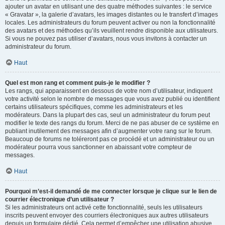
ajouter un avatar en utilisant une des quatre méthodes suivantes : le service
« Gravatar », la galerie d’avatars, les images distantes ou le transfert d’images
locales. Les administrateurs du forum peuvent activer ou non la fonctionnalité
des avatars et des méthodes qu’ils veuillent rendre disponible aux utilisateurs.
Si vous ne pouvez pas utiliser d’avatars, nous vous invitons à contacter un
administrateur du forum.
Haut
Quel est mon rang et comment puis-je le modifier ?
Les rangs, qui apparaissent en dessous de votre nom d’utilisateur, indiquent
votre activité selon le nombre de messages que vous avez publié ou identifient
certains utilisateurs spécifiques, comme les administrateurs et les
modérateurs. Dans la plupart des cas, seul un administrateur du forum peut
modifier le texte des rangs du forum. Merci de ne pas abuser de ce système en
publiant inutilement des messages afin d’augmenter votre rang sur le forum.
Beaucoup de forums ne toléreront pas ce procédé et un administrateur ou un
modérateur pourra vous sanctionner en abaissant votre compteur de
messages.
Haut
Pourquoi m’est-il demandé de me connecter lorsque je clique sur le lien de
courrier électronique d’un utilisateur ?
Si les administrateurs ont activé cette fonctionnalité, seuls les utilisateurs
inscrits peuvent envoyer des courriers électroniques aux autres utilisateurs
depuis un formulaire dédié. Cela permet d’empêcher une utilisation abusive