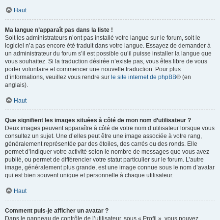
Haut
Ma langue n’apparaît pas dans la liste !
Soit les administrateurs n’ont pas installé votre langue sur le forum, soit le
logiciel n’a pas encore été traduit dans votre langue. Essayez de demander à
un administrateur du forum s’il est possible qu’il puisse installer la langue que
vous souhaitez. Si la traduction désirée n’existe pas, vous êtes libre de vous
porter volontaire et commencer une nouvelle traduction. Pour plus
d’informations, veuillez vous rendre sur
le site internet de phpBB
® (en
anglais).
Haut
Que signifient les images situées à côté de mon nom d’utilisateur ?
Deux images peuvent apparaître à côté de votre nom d’utilisateur lorsque vous
consultez un sujet. Une d’elles peut être une image associée à votre rang,
généralement représentée par des étoiles, des carrés ou des ronds. Elle
permet d’indiquer votre activité selon le nombre de messages que vous avez
publié, ou permet de différencier votre statut particulier sur le forum. L’autre
image, généralement plus grande, est une image connue sous le nom d’avatar
qui est bien souvent unique et personnelle à chaque utilisateur.
Haut
Comment puis-je afficher un avatar ?
Dans le panneau de contrôle de l’utilisateur, sous « Profil », vous pouvez