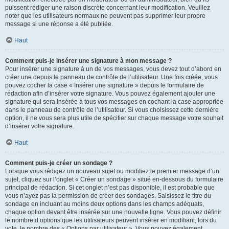
puissent rédiger une raison discrète concernant leur modification. Veuillez
noter que les utilisateurs normaux ne peuvent pas supprimer leur propre
message si une réponse a été publiée.
Haut
Comment puis-je insérer une signature à mon message ?
Pour insérer une signature à un de vos messages, vous devez tout d’abord en
créer une depuis le panneau de contrôle de l’utilisateur. Une fois créée, vous
pouvez cocher la case « Insérer une signature » depuis le formulaire de
rédaction afin d’insérer votre signature. Vous pouvez également ajouter une
signature qui sera insérée à tous vos messages en cochant la case appropriée
dans le panneau de contrôle de l’utilisateur. Si vous choisissez cette dernière
option, il ne vous sera plus utile de spécifier sur chaque message votre souhait
d’insérer votre signature.
Haut
Comment puis-je créer un sondage ?
Lorsque vous rédigez un nouveau sujet ou modifiez le premier message d’un
sujet, cliquez sur l’onglet « Créer un sondage » situé en-dessous du formulaire
principal de rédaction. Si cet onglet n’est pas disponible, il est probable que
vous n’ayez pas la permission de créer des sondages. Saisissez le titre du
sondage en incluant au moins deux options dans les champs adéquats,
chaque option devant être insérée sur une nouvelle ligne. Vous pouvez définir
le nombre d’options que les utilisateurs peuvent insérer en modifiant, lors du
vote, le nombre des « Options par utilisateur ». Vous pouvez également