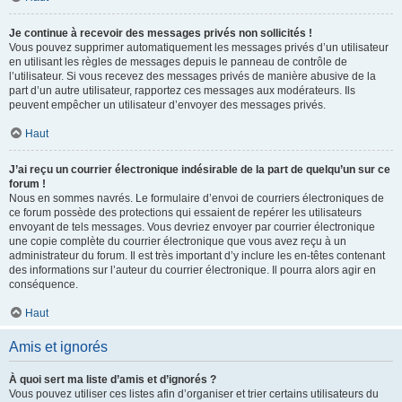
Je continue à recevoir des messages privés non sollicités !
Vous pouvez supprimer automatiquement les messages privés d’un utilisateur
en utilisant les règles de messages depuis le panneau de contrôle de
l’utilisateur. Si vous recevez des messages privés de manière abusive de la
part d’un autre utilisateur, rapportez ces messages aux modérateurs. Ils
peuvent empêcher un utilisateur d’envoyer des messages privés.
Haut
J’ai reçu un courrier électronique indésirable de la part de quelqu’un sur ce
forum !
Nous en sommes navrés. Le formulaire d’envoi de courriers électroniques de
ce forum possède des protections qui essaient de repérer les utilisateurs
envoyant de tels messages. Vous devriez envoyer par courrier électronique
une copie complète du courrier électronique que vous avez reçu à un
administrateur du forum. Il est très important d’y inclure les en-têtes contenant
des informations sur l’auteur du courrier électronique. Il pourra alors agir en
conséquence.
Haut
Amis et ignorés
À quoi sert ma liste d’amis et d’ignorés ?
Vous pouvez utiliser ces listes afin d’organiser et trier certains utilisateurs du