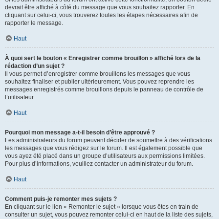
devrait être affiché à côté du message que vous souhaitez rapporter. En
cliquant sur celui-ci, vous trouverez toutes les étapes nécessaires afin de
rapporter le message.
Haut
À quoi sert le bouton « Enregistrer comme brouillon » affiché lors de la
rédaction d’un sujet ?
Il vous permet d’enregistrer comme brouillons les messages que vous
souhaitez finaliser et publier ultérieurement. Vous pouvez reprendre les
messages enregistrés comme brouillons depuis le panneau de contrôle de
l’utilisateur.
Haut
Pourquoi mon message a-t-il besoin d’être approuvé ?
Les administrateurs du forum peuvent décider de soumettre à des vérifications
les messages que vous rédigez sur le forum. Il est également possible que
vous ayez été placé dans un groupe d’utilisateurs aux permissions limitées.
Pour plus d’informations, veuillez contacter un administrateur du forum.
Haut
Comment puis-je remonter mes sujets ?
En cliquant sur le lien « Remonter le sujet » lorsque vous êtes en train de
consulter un sujet, vous pouvez remonter celui-ci en haut de la liste des sujets,