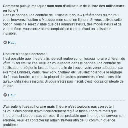
Comment puis-je masquer mon nom d’utilisateur de la liste des utilisateurs
en ligne ?
Dans le panneau de contrôle de l’utilisateur, sous « Préférences du forum »,
vous trouverez l’option « Masquer mon statut en ligne ». Si vous activez cette
option, vous ne serez visible que des administrateurs, des modérateurs et de
vous-même. Vous serez alors comptabilisé comme étant un utilisateur
invisible.
Haut
L’heure n’est pas correcte !
Il est possible que l’heure affichée soit réglée sur un fuseau horaire différent du
vôtre. Si tel était le cas, veuillez vous rendre dans le panneau de contrôle de
l’utilisateur et régler le fuseau horaire afin de trouver votre zone adéquate, par
exemple Londres, Paris, New York, Sydney, etc. Veuillez noter que le réglage
du fuseau horaire, comme la plupart des autres paramètres, n’est accessible
qu’aux utilisateurs inscrits. Si vous n’êtes pas inscrit, c’est l’occasion idéale de
le faire.
Haut
J’ai réglé le fuseau horaire mais l’heure n’est toujours pas correcte !
Si vous êtes certain d’avoir correctement réglé le fuseau horaire mais que
l’heure n’est toujours pas correcte, il est probable que l’horloge du serveur soit
erronée. Veuillez contacter un administrateur afin de lui communiquer ce
problème.