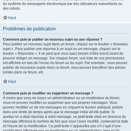
du système de messagerie électronique par des utilisateurs malveillants ou
des robots.
Haut
Problèmes de publication
Comment puis-je publier un nouveau sujet ou une réponse ?
Pour publier un nouveau sujet dans un forum, cliquez sur le bouton « Nouveau
sujet ». Pour publier une réponse à un sujet ou un message, cliquez sur le
bouton « Répondre ». Il se peut que vous ayez besoin d’être inscrit avant de
pouvoir rédiger un message. Sur chaque forum, une liste de vos permissions
est affichée en bas de l’écran du forum ou du sujet. Par exemple : vous pouvez
publier de nouveaux sujets dans ce forum, vous pouvez transférer des pièces
jointes dans ce forum, etc.
Haut
Comment puis-je modifier ou supprimer un message ?
À moins que vous ne soyez un administrateur ou un modérateur du forum,
vous ne pouvez modifier ou supprimer que vos propres messages. Vous
pouvez modifier un de vos messages en cliquant le bouton adéquat, parfois
dans une limite de temps après que le message initial ait été publié. Si
quelqu’un a déjà répondu à votre message, un petit texte situé en dessous du
message affichera le nombre de fois que vous l’avez modifié, contenant la date
et l’heure de la modification. Ce petit texte n’apparaîtra pas s’il s’agit d’une
modification effectuée par un modérateur ou un administrateur, bien qu’ils