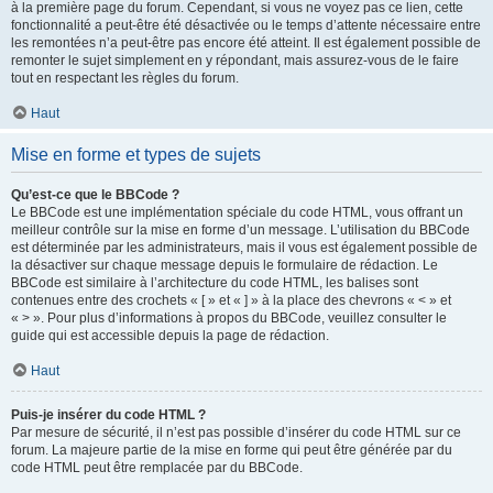
à la première page du forum. Cependant, si vous ne voyez pas ce lien, cette
fonctionnalité a peut-être été désactivée ou le temps d’attente nécessaire entre
les remontées n’a peut-être pas encore été atteint. Il est également possible de
remonter le sujet simplement en y répondant, mais assurez-vous de le faire
tout en respectant les règles du forum.
Haut
Mise en forme et types de sujets
Qu’est-ce que le BBCode ?
Le BBCode est une implémentation spéciale du code HTML, vous offrant un
meilleur contrôle sur la mise en forme d’un message. L’utilisation du BBCode
est déterminée par les administrateurs, mais il vous est également possible de
la désactiver sur chaque message depuis le formulaire de rédaction. Le
BBCode est similaire à l’architecture du code HTML, les balises sont
contenues entre des crochets « [ » et « ] » à la place des chevrons « < » et
« > ». Pour plus d’informations à propos du BBCode, veuillez consulter le
guide qui est accessible depuis la page de rédaction.
Haut
Puis-je insérer du code HTML ?
Par mesure de sécurité, il n’est pas possible d’insérer du code HTML sur ce
forum. La majeure partie de la mise en forme qui peut être générée par du
code HTML peut être remplacée par du BBCode.