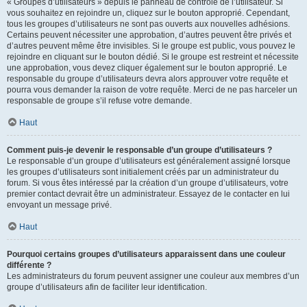
« Groupes d’utilisateurs » depuis le panneau de contrôle de l’utilisateur. Si
vous souhaitez en rejoindre un, cliquez sur le bouton approprié. Cependant,
tous les groupes d’utilisateurs ne sont pas ouverts aux nouvelles adhésions.
Certains peuvent nécessiter une approbation, d’autres peuvent être privés et
d’autres peuvent même être invisibles. Si le groupe est public, vous pouvez le
rejoindre en cliquant sur le bouton dédié. Si le groupe est restreint et nécessite
une approbation, vous devez cliquer également sur le bouton approprié. Le
responsable du groupe d’utilisateurs devra alors approuver votre requête et
pourra vous demander la raison de votre requête. Merci de ne pas harceler un
responsable de groupe s’il refuse votre demande.
Haut
Comment puis-je devenir le responsable d’un groupe d’utilisateurs ?
Le responsable d’un groupe d’utilisateurs est généralement assigné lorsque
les groupes d’utilisateurs sont initialement créés par un administrateur du
forum. Si vous êtes intéressé par la création d’un groupe d’utilisateurs, votre
premier contact devrait être un administrateur. Essayez de le contacter en lui
envoyant un message privé.
Haut
Pourquoi certains groupes d’utilisateurs apparaissent dans une couleur
différente ?
Les administrateurs du forum peuvent assigner une couleur aux membres d’un
groupe d’utilisateurs afin de faciliter leur identification.