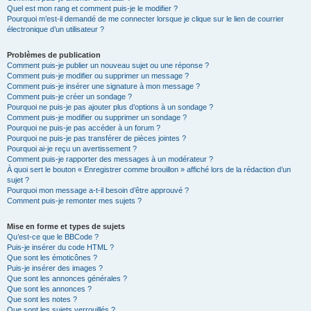
Quel est mon rang et comment puis-je le modifier ?
Pourquoi m’est-il demandé de me connecter lorsque je clique sur le lien de courrier
électronique d’un utilisateur ?
Problèmes de publication
Comment puis-je publier un nouveau sujet ou une réponse ?
Comment puis-je modifier ou supprimer un message ?
Comment puis-je insérer une signature à mon message ?
Comment puis-je créer un sondage ?
Pourquoi ne puis-je pas ajouter plus d’options à un sondage ?
Comment puis-je modifier ou supprimer un sondage ?
Pourquoi ne puis-je pas accéder à un forum ?
Pourquoi ne puis-je pas transférer de pièces jointes ?
Pourquoi ai-je reçu un avertissement ?
Comment puis-je rapporter des messages à un modérateur ?
À quoi sert le bouton « Enregistrer comme brouillon » affiché lors de la rédaction d’un
sujet ?
Pourquoi mon message a-t-il besoin d’être approuvé ?
Comment puis-je remonter mes sujets ?
Mise en forme et types de sujets
Qu’est-ce que le BBCode ?
Puis-je insérer du code HTML ?
Que sont les émoticônes ?
Puis-je insérer des images ?
Que sont les annonces générales ?
Que sont les annonces ?
Que sont les notes ?
Que sont les sujets verrouillés ?