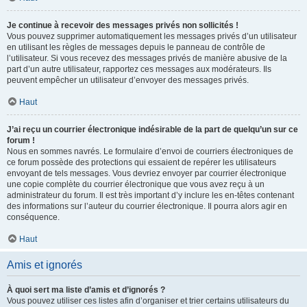
Je continue à recevoir des messages privés non sollicités !
Vous pouvez supprimer automatiquement les messages privés d’un utilisateur
en utilisant les règles de messages depuis le panneau de contrôle de
l’utilisateur. Si vous recevez des messages privés de manière abusive de la
part d’un autre utilisateur, rapportez ces messages aux modérateurs. Ils
peuvent empêcher un utilisateur d’envoyer des messages privés.
Haut
J’ai reçu un courrier électronique indésirable de la part de quelqu’un sur ce
forum !
Nous en sommes navrés. Le formulaire d’envoi de courriers électroniques de
ce forum possède des protections qui essaient de repérer les utilisateurs
envoyant de tels messages. Vous devriez envoyer par courrier électronique
une copie complète du courrier électronique que vous avez reçu à un
administrateur du forum. Il est très important d’y inclure les en-têtes contenant
des informations sur l’auteur du courrier électronique. Il pourra alors agir en
conséquence.
Haut
Amis et ignorés
À quoi sert ma liste d’amis et d’ignorés ?
Vous pouvez utiliser ces listes afin d’organiser et trier certains utilisateurs du