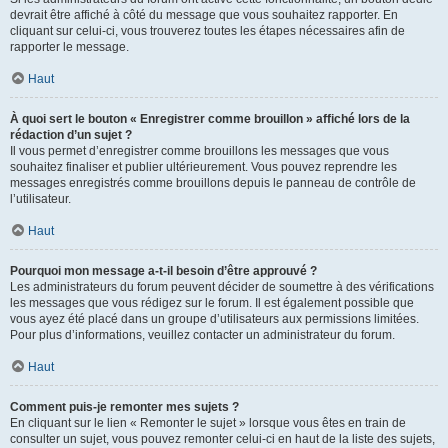
devrait être affiché à côté du message que vous souhaitez rapporter. En
cliquant sur celui-ci, vous trouverez toutes les étapes nécessaires afin de
rapporter le message.
Haut
À quoi sert le bouton « Enregistrer comme brouillon » affiché lors de la
rédaction d’un sujet ?
Il vous permet d’enregistrer comme brouillons les messages que vous
souhaitez finaliser et publier ultérieurement. Vous pouvez reprendre les
messages enregistrés comme brouillons depuis le panneau de contrôle de
l’utilisateur.
Haut
Pourquoi mon message a-t-il besoin d’être approuvé ?
Les administrateurs du forum peuvent décider de soumettre à des vérifications
les messages que vous rédigez sur le forum. Il est également possible que
vous ayez été placé dans un groupe d’utilisateurs aux permissions limitées.
Pour plus d’informations, veuillez contacter un administrateur du forum.
Haut
Comment puis-je remonter mes sujets ?
En cliquant sur le lien « Remonter le sujet » lorsque vous êtes en train de
consulter un sujet, vous pouvez remonter celui-ci en haut de la liste des sujets,