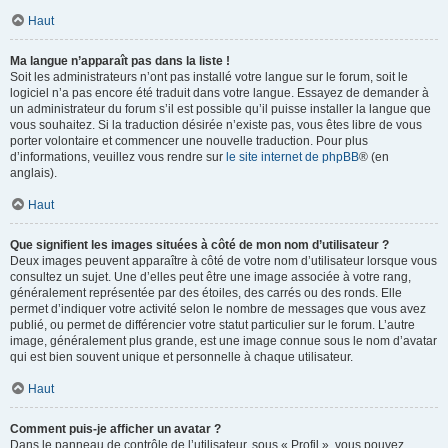
Haut
Ma langue n’apparaît pas dans la liste !
Soit les administrateurs n’ont pas installé votre langue sur le forum, soit le
logiciel n’a pas encore été traduit dans votre langue. Essayez de demander à
un administrateur du forum s’il est possible qu’il puisse installer la langue que
vous souhaitez. Si la traduction désirée n’existe pas, vous êtes libre de vous
porter volontaire et commencer une nouvelle traduction. Pour plus
d’informations, veuillez vous rendre sur
le site internet de phpBB
® (en
anglais).
Haut
Que signifient les images situées à côté de mon nom d’utilisateur ?
Deux images peuvent apparaître à côté de votre nom d’utilisateur lorsque vous
consultez un sujet. Une d’elles peut être une image associée à votre rang,
généralement représentée par des étoiles, des carrés ou des ronds. Elle
permet d’indiquer votre activité selon le nombre de messages que vous avez
publié, ou permet de différencier votre statut particulier sur le forum. L’autre
image, généralement plus grande, est une image connue sous le nom d’avatar
qui est bien souvent unique et personnelle à chaque utilisateur.
Haut
Comment puis-je afficher un avatar ?
Dans le panneau de contrôle de l’utilisateur, sous « Profil », vous pouvez