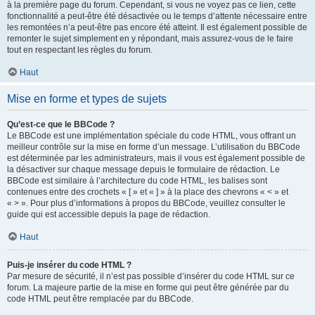
à la première page du forum. Cependant, si vous ne voyez pas ce lien, cette
fonctionnalité a peut-être été désactivée ou le temps d’attente nécessaire entre
les remontées n’a peut-être pas encore été atteint. Il est également possible de
remonter le sujet simplement en y répondant, mais assurez-vous de le faire
tout en respectant les règles du forum.
Haut
Mise en forme et types de sujets
Qu’est-ce que le BBCode ?
Le BBCode est une implémentation spéciale du code HTML, vous offrant un
meilleur contrôle sur la mise en forme d’un message. L’utilisation du BBCode
est déterminée par les administrateurs, mais il vous est également possible de
la désactiver sur chaque message depuis le formulaire de rédaction. Le
BBCode est similaire à l’architecture du code HTML, les balises sont
contenues entre des crochets « [ » et « ] » à la place des chevrons « < » et
« > ». Pour plus d’informations à propos du BBCode, veuillez consulter le
guide qui est accessible depuis la page de rédaction.
Haut
Puis-je insérer du code HTML ?
Par mesure de sécurité, il n’est pas possible d’insérer du code HTML sur ce
forum. La majeure partie de la mise en forme qui peut être générée par du
code HTML peut être remplacée par du BBCode.