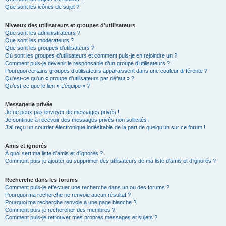
Que sont les icônes de sujet ?
Niveaux des utilisateurs et groupes d’utilisateurs
Que sont les administrateurs ?
Que sont les modérateurs ?
Que sont les groupes d’utilisateurs ?
Où sont les groupes d’utilisateurs et comment puis-je en rejoindre un ?
Comment puis-je devenir le responsable d’un groupe d’utilisateurs ?
Pourquoi certains groupes d’utilisateurs apparaissent dans une couleur différente ?
Qu’est-ce qu’un « groupe d’utilisateurs par défaut » ?
Qu’est-ce que le lien « L’équipe » ?
Messagerie privée
Je ne peux pas envoyer de messages privés !
Je continue à recevoir des messages privés non sollicités !
J’ai reçu un courrier électronique indésirable de la part de quelqu’un sur ce forum !
Amis et ignorés
À quoi sert ma liste d’amis et d’ignorés ?
Comment puis-je ajouter ou supprimer des utilisateurs de ma liste d’amis et d’ignorés ?
Recherche dans les forums
Comment puis-je effectuer une recherche dans un ou des forums ?
Pourquoi ma recherche ne renvoie aucun résultat ?
Pourquoi ma recherche renvoie à une page blanche ?!
Comment puis-je rechercher des membres ?
Comment puis-je retrouver mes propres messages et sujets ?