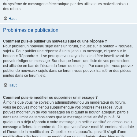
du système de messagerie électronique par des utilisateurs malveillants ou
des robots.
Haut
Problèmes de publication
Comment puis-je publier un nouveau sujet ou une réponse ?
Pour publier un nouveau sujet dans un forum, cliquez sur le bouton « Nouveau
sujet ». Pour publier une réponse à un sujet ou un message, cliquez sur le
bouton « Répondre ». Il se peut que vous ayez besoin d’être inscrit avant de
pouvoir rédiger un message. Sur chaque forum, une liste de vos permissions
est affichée en bas de l’écran du forum ou du sujet. Par exemple : vous pouvez
publier de nouveaux sujets dans ce forum, vous pouvez transférer des pièces
jointes dans ce forum, etc.
Haut
Comment puis-je modifier ou supprimer un message ?
À moins que vous ne soyez un administrateur ou un modérateur du forum,
vous ne pouvez modifier ou supprimer que vos propres messages. Vous
pouvez modifier un de vos messages en cliquant le bouton adéquat, parfois
dans une limite de temps après que le message initial ait été publié. Si
quelqu’un a déjà répondu à votre message, un petit texte situé en dessous du
message affichera le nombre de fois que vous l’avez modifié, contenant la date
et l’heure de la modification. Ce petit texte n’apparaîtra pas s’il s’agit d’une
modification effectuée par un modérateur ou un administrateur, bien qu’ils