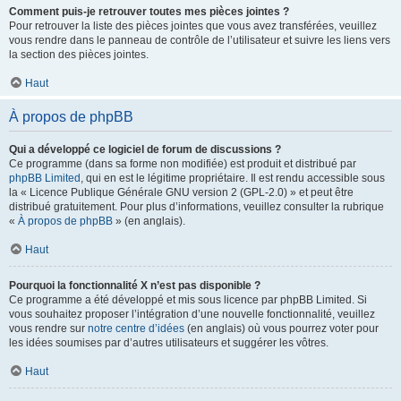
Comment puis-je retrouver toutes mes pièces jointes ?
Pour retrouver la liste des pièces jointes que vous avez transférées, veuillez
vous rendre dans le panneau de contrôle de l’utilisateur et suivre les liens vers
la section des pièces jointes.
Haut
À propos de phpBB
Qui a développé ce logiciel de forum de discussions ?
Ce programme (dans sa forme non modifiée) est produit et distribué par
phpBB Limited
, qui en est le légitime propriétaire. Il est rendu accessible sous
la « Licence Publique Générale GNU version 2 (GPL-2.0) » et peut être
distribué gratuitement. Pour plus d’informations, veuillez consulter la rubrique
«
À propos de phpBB
» (en anglais).
Haut
Pourquoi la fonctionnalité X n’est pas disponible ?
Ce programme a été développé et mis sous licence par phpBB Limited. Si
vous souhaitez proposer l’intégration d’une nouvelle fonctionnalité, veuillez
vous rendre sur
notre centre d’idées
(en anglais) où vous pourrez voter pour
les idées soumises par d’autres utilisateurs et suggérer les vôtres.
Haut