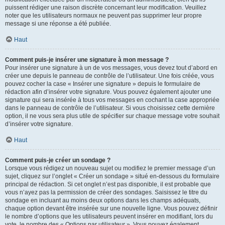
puissent rédiger une raison discrète concernant leur modification. Veuillez
noter que les utilisateurs normaux ne peuvent pas supprimer leur propre
message si une réponse a été publiée.
Haut
Comment puis-je insérer une signature à mon message ?
Pour insérer une signature à un de vos messages, vous devez tout d’abord en
créer une depuis le panneau de contrôle de l’utilisateur. Une fois créée, vous
pouvez cocher la case « Insérer une signature » depuis le formulaire de
rédaction afin d’insérer votre signature. Vous pouvez également ajouter une
signature qui sera insérée à tous vos messages en cochant la case appropriée
dans le panneau de contrôle de l’utilisateur. Si vous choisissez cette dernière
option, il ne vous sera plus utile de spécifier sur chaque message votre souhait
d’insérer votre signature.
Haut
Comment puis-je créer un sondage ?
Lorsque vous rédigez un nouveau sujet ou modifiez le premier message d’un
sujet, cliquez sur l’onglet « Créer un sondage » situé en-dessous du formulaire
principal de rédaction. Si cet onglet n’est pas disponible, il est probable que
vous n’ayez pas la permission de créer des sondages. Saisissez le titre du
sondage en incluant au moins deux options dans les champs adéquats,
chaque option devant être insérée sur une nouvelle ligne. Vous pouvez définir
le nombre d’options que les utilisateurs peuvent insérer en modifiant, lors du
vote, le nombre des « Options par utilisateur ». Vous pouvez également