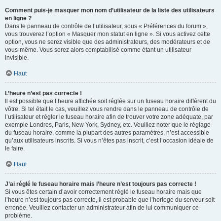
Comment puis-je masquer mon nom d’utilisateur de la liste des utilisateurs
en ligne ?
Dans le panneau de contrôle de l’utilisateur, sous « Préférences du forum »,
vous trouverez l’option « Masquer mon statut en ligne ». Si vous activez cette
option, vous ne serez visible que des administrateurs, des modérateurs et de
vous-même. Vous serez alors comptabilisé comme étant un utilisateur
invisible.
Haut
L’heure n’est pas correcte !
Il est possible que l’heure affichée soit réglée sur un fuseau horaire différent du
vôtre. Si tel était le cas, veuillez vous rendre dans le panneau de contrôle de
l’utilisateur et régler le fuseau horaire afin de trouver votre zone adéquate, par
exemple Londres, Paris, New York, Sydney, etc. Veuillez noter que le réglage
du fuseau horaire, comme la plupart des autres paramètres, n’est accessible
qu’aux utilisateurs inscrits. Si vous n’êtes pas inscrit, c’est l’occasion idéale de
le faire.
Haut
J’ai réglé le fuseau horaire mais l’heure n’est toujours pas correcte !
Si vous êtes certain d’avoir correctement réglé le fuseau horaire mais que
l’heure n’est toujours pas correcte, il est probable que l’horloge du serveur soit
erronée. Veuillez contacter un administrateur afin de lui communiquer ce
problème.