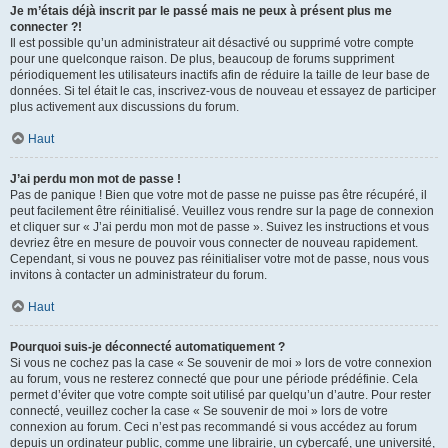
Je m’étais déjà inscrit par le passé mais ne peux à présent plus me
connecter ?!
Il est possible qu’un administrateur ait désactivé ou supprimé votre compte
pour une quelconque raison. De plus, beaucoup de forums suppriment
périodiquement les utilisateurs inactifs afin de réduire la taille de leur base de
données. Si tel était le cas, inscrivez-vous de nouveau et essayez de participer
plus activement aux discussions du forum.
Haut
J’ai perdu mon mot de passe !
Pas de panique ! Bien que votre mot de passe ne puisse pas être récupéré, il
peut facilement être réinitialisé. Veuillez vous rendre sur la page de connexion
et cliquer sur « J’ai perdu mon mot de passe ». Suivez les instructions et vous
devriez être en mesure de pouvoir vous connecter de nouveau rapidement.
Cependant, si vous ne pouvez pas réinitialiser votre mot de passe, nous vous
invitons à contacter un administrateur du forum.
Haut
Pourquoi suis-je déconnecté automatiquement ?
Si vous ne cochez pas la case « Se souvenir de moi » lors de votre connexion
au forum, vous ne resterez connecté que pour une période prédéfinie. Cela
permet d’éviter que votre compte soit utilisé par quelqu’un d’autre. Pour rester
connecté, veuillez cocher la case « Se souvenir de moi » lors de votre
connexion au forum. Ceci n’est pas recommandé si vous accédez au forum
depuis un ordinateur public, comme une librairie, un cybercafé, une université,