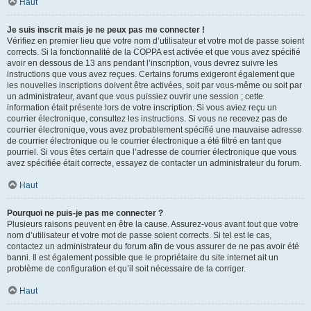
Haut
Je suis inscrit mais je ne peux pas me connecter !
Vérifiez en premier lieu que votre nom d’utilisateur et votre mot de passe soient
corrects. Si la fonctionnalité de la COPPA est activée et que vous avez spécifié
avoir en dessous de 13 ans pendant l’inscription, vous devrez suivre les
instructions que vous avez reçues. Certains forums exigeront également que
les nouvelles inscriptions doivent être activées, soit par vous-même ou soit par
un administrateur, avant que vous puissiez ouvrir une session ; cette
information était présente lors de votre inscription. Si vous aviez reçu un
courrier électronique, consultez les instructions. Si vous ne recevez pas de
courrier électronique, vous avez probablement spécifié une mauvaise adresse
de courrier électronique ou le courrier électronique a été filtré en tant que
pourriel. Si vous êtes certain que l’adresse de courrier électronique que vous
avez spécifiée était correcte, essayez de contacter un administrateur du forum.
Haut
Pourquoi ne puis-je pas me connecter ?
Plusieurs raisons peuvent en être la cause. Assurez-vous avant tout que votre
nom d’utilisateur et votre mot de passe soient corrects. Si tel est le cas,
contactez un administrateur du forum afin de vous assurer de ne pas avoir été
banni. Il est également possible que le propriétaire du site internet ait un
problème de configuration et qu’il soit nécessaire de la corriger.
Haut