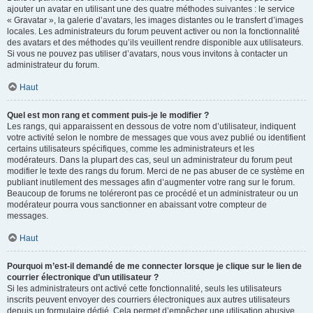
ajouter un avatar en utilisant une des quatre méthodes suivantes : le service
« Gravatar », la galerie d’avatars, les images distantes ou le transfert d’images
locales. Les administrateurs du forum peuvent activer ou non la fonctionnalité
des avatars et des méthodes qu’ils veuillent rendre disponible aux utilisateurs.
Si vous ne pouvez pas utiliser d’avatars, nous vous invitons à contacter un
administrateur du forum.
Haut
Quel est mon rang et comment puis-je le modifier ?
Les rangs, qui apparaissent en dessous de votre nom d’utilisateur, indiquent
votre activité selon le nombre de messages que vous avez publié ou identifient
certains utilisateurs spécifiques, comme les administrateurs et les
modérateurs. Dans la plupart des cas, seul un administrateur du forum peut
modifier le texte des rangs du forum. Merci de ne pas abuser de ce système en
publiant inutilement des messages afin d’augmenter votre rang sur le forum.
Beaucoup de forums ne toléreront pas ce procédé et un administrateur ou un
modérateur pourra vous sanctionner en abaissant votre compteur de
messages.
Haut
Pourquoi m’est-il demandé de me connecter lorsque je clique sur le lien de
courrier électronique d’un utilisateur ?
Si les administrateurs ont activé cette fonctionnalité, seuls les utilisateurs
inscrits peuvent envoyer des courriers électroniques aux autres utilisateurs
depuis un formulaire dédié. Cela permet d’empêcher une utilisation abusive