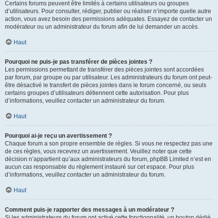
Certains forums peuvent être limités à certains utilisateurs ou groupes
d’utilisateurs. Pour consulter, rédiger, publier ou réaliser n’importe quelle autre
action, vous avez besoin des permissions adéquates. Essayez de contacter un
modérateur ou un administrateur du forum afin de lui demander un accès.
Haut
Pourquoi ne puis-je pas transférer de pièces jointes ?
Les permissions permettant de transférer des pièces jointes sont accordées
par forum, par groupe ou par utilisateur. Les administrateurs du forum ont peut-
être désactivé le transfert de pièces jointes dans le forum concerné, ou seuls
certains groupes d’utilisateurs détiennent cette autorisation. Pour plus
d’informations, veuillez contacter un administrateur du forum.
Haut
Pourquoi ai-je reçu un avertissement ?
Chaque forum a son propre ensemble de règles. Si vous ne respectez pas une
de ces règles, vous recevrez un avertissement. Veuillez noter que cette
décision n’appartient qu’aux administrateurs du forum, phpBB Limited n’est en
aucun cas responsable du règlement instauré sur cet espace. Pour plus
d’informations, veuillez contacter un administrateur du forum.
Haut
Comment puis-je rapporter des messages à un modérateur ?
Si les administrateurs du forum ont activé cette fonctionnalité, un bouton dédié