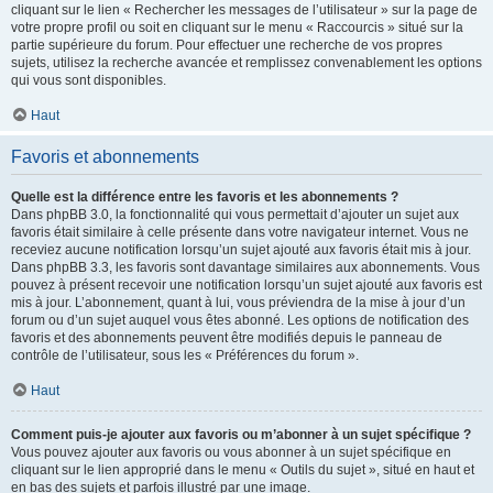
cliquant sur le lien « Rechercher les messages de l’utilisateur » sur la page de
votre propre profil ou soit en cliquant sur le menu « Raccourcis » situé sur la
partie supérieure du forum. Pour effectuer une recherche de vos propres
sujets, utilisez la recherche avancée et remplissez convenablement les options
qui vous sont disponibles.
Haut
Favoris et abonnements
Quelle est la différence entre les favoris et les abonnements ?
Dans phpBB 3.0, la fonctionnalité qui vous permettait d’ajouter un sujet aux
favoris était similaire à celle présente dans votre navigateur internet. Vous ne
receviez aucune notification lorsqu’un sujet ajouté aux favoris était mis à jour.
Dans phpBB 3.3, les favoris sont davantage similaires aux abonnements. Vous
pouvez à présent recevoir une notification lorsqu’un sujet ajouté aux favoris est
mis à jour. L’abonnement, quant à lui, vous préviendra de la mise à jour d’un
forum ou d’un sujet auquel vous êtes abonné. Les options de notification des
favoris et des abonnements peuvent être modifiés depuis le panneau de
contrôle de l’utilisateur, sous les « Préférences du forum ».
Haut
Comment puis-je ajouter aux favoris ou m’abonner à un sujet spécifique ?
Vous pouvez ajouter aux favoris ou vous abonner à un sujet spécifique en
cliquant sur le lien approprié dans le menu « Outils du sujet », situé en haut et
en bas des sujets et parfois illustré par une image.