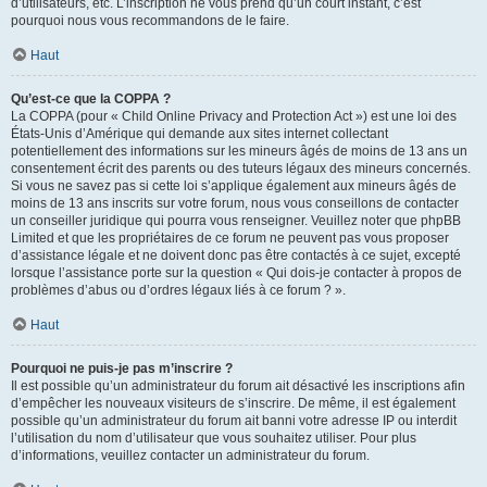
d’utilisateurs, etc. L’inscription ne vous prend qu’un court instant, c’est
pourquoi nous vous recommandons de le faire.
Haut
Qu’est-ce que la COPPA ?
La COPPA (pour « Child Online Privacy and Protection Act ») est une loi des
États-Unis d’Amérique qui demande aux sites internet collectant
potentiellement des informations sur les mineurs âgés de moins de 13 ans un
consentement écrit des parents ou des tuteurs légaux des mineurs concernés.
Si vous ne savez pas si cette loi s’applique également aux mineurs âgés de
moins de 13 ans inscrits sur votre forum, nous vous conseillons de contacter
un conseiller juridique qui pourra vous renseigner. Veuillez noter que phpBB
Limited et que les propriétaires de ce forum ne peuvent pas vous proposer
d’assistance légale et ne doivent donc pas être contactés à ce sujet, excepté
lorsque l’assistance porte sur la question « Qui dois-je contacter à propos de
problèmes d’abus ou d’ordres légaux liés à ce forum ? ».
Haut
Pourquoi ne puis-je pas m’inscrire ?
Il est possible qu’un administrateur du forum ait désactivé les inscriptions afin
d’empêcher les nouveaux visiteurs de s’inscrire. De même, il est également
possible qu’un administrateur du forum ait banni votre adresse IP ou interdit
l’utilisation du nom d’utilisateur que vous souhaitez utiliser. Pour plus
d’informations, veuillez contacter un administrateur du forum.