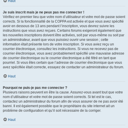
Haut
Je suis inscrit mais je ne peux pas me connecter !
Vérifiez en premier lieu que votre nom d’utilisateur et votre mot de passe soient
corrects. Si la fonctionnalité de la COPPA est activée et que vous avez spécifié
avoir en dessous de 13 ans pendant l’inscription, vous devrez suivre les
instructions que vous avez reçues. Certains forums exigeront également que
les nouvelles inscriptions doivent être activées, soit par vous-même ou soit par
un administrateur, avant que vous puissiez ouvrir une session ; cette
information était présente lors de votre inscription. Si vous aviez reçu un
courrier électronique, consultez les instructions. Si vous ne recevez pas de
courrier électronique, vous avez probablement spécifié une mauvaise adresse
de courrier électronique ou le courrier électronique a été filtré en tant que
pourriel. Si vous êtes certain que l’adresse de courrier électronique que vous
avez spécifiée était correcte, essayez de contacter un administrateur du forum.
Haut
Pourquoi ne puis-je pas me connecter ?
Plusieurs raisons peuvent en être la cause. Assurez-vous avant tout que votre
nom d’utilisateur et votre mot de passe soient corrects. Si tel est le cas,
contactez un administrateur du forum afin de vous assurer de ne pas avoir été
banni. Il est également possible que le propriétaire du site internet ait un
problème de configuration et qu’il soit nécessaire de la corriger.
Haut