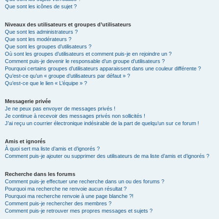
Que sont les icônes de sujet ?
Niveaux des utilisateurs et groupes d’utilisateurs
Que sont les administrateurs ?
Que sont les modérateurs ?
Que sont les groupes d’utilisateurs ?
Où sont les groupes d’utilisateurs et comment puis-je en rejoindre un ?
Comment puis-je devenir le responsable d’un groupe d’utilisateurs ?
Pourquoi certains groupes d’utilisateurs apparaissent dans une couleur différente ?
Qu’est-ce qu’un « groupe d’utilisateurs par défaut » ?
Qu’est-ce que le lien « L’équipe » ?
Messagerie privée
Je ne peux pas envoyer de messages privés !
Je continue à recevoir des messages privés non sollicités !
J’ai reçu un courrier électronique indésirable de la part de quelqu’un sur ce forum !
Amis et ignorés
À quoi sert ma liste d’amis et d’ignorés ?
Comment puis-je ajouter ou supprimer des utilisateurs de ma liste d’amis et d’ignorés ?
Recherche dans les forums
Comment puis-je effectuer une recherche dans un ou des forums ?
Pourquoi ma recherche ne renvoie aucun résultat ?
Pourquoi ma recherche renvoie à une page blanche ?!
Comment puis-je rechercher des membres ?
Comment puis-je retrouver mes propres messages et sujets ?