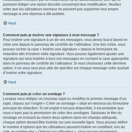
puissent rédiger une raison discrète concernant leur modification. Veuillez
noter que les utilisateurs normaux ne peuvent pas supprimer leur propre
message si une réponse a été publiée.
Haut
Comment puis-je insérer une signature à mon message ?
Pour insérer une signature à un de vos messages, vous devez tout d’abord en
créer une depuis le panneau de contrôle de l’utilisateur. Une fois créée, vous
pouvez cocher la case « Insérer une signature » depuis le formulaire de
rédaction afin d’insérer votre signature. Vous pouvez également ajouter une
signature qui sera insérée à tous vos messages en cochant la case appropriée
dans le panneau de contrôle de l’utilisateur. Si vous choisissez cette dernière
option, il ne vous sera plus utile de spécifier sur chaque message votre souhait
d’insérer votre signature.
Haut
Comment puis-je créer un sondage ?
Lorsque vous rédigez un nouveau sujet ou modifiez le premier message d’un
sujet, cliquez sur l’onglet « Créer un sondage » situé en-dessous du formulaire
principal de rédaction. Si cet onglet n’est pas disponible, il est probable que
vous n’ayez pas la permission de créer des sondages. Saisissez le titre du
sondage en incluant au moins deux options dans les champs adéquats,
chaque option devant être insérée sur une nouvelle ligne. Vous pouvez définir
le nombre d’options que les utilisateurs peuvent insérer en modifiant, lors du
vote, le nombre des « Options par utilisateur ». Vous pouvez également