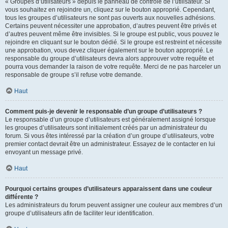
« Groupes d’utilisateurs » depuis le panneau de contrôle de l’utilisateur. Si
vous souhaitez en rejoindre un, cliquez sur le bouton approprié. Cependant,
tous les groupes d’utilisateurs ne sont pas ouverts aux nouvelles adhésions.
Certains peuvent nécessiter une approbation, d’autres peuvent être privés et
d’autres peuvent même être invisibles. Si le groupe est public, vous pouvez le
rejoindre en cliquant sur le bouton dédié. Si le groupe est restreint et nécessite
une approbation, vous devez cliquer également sur le bouton approprié. Le
responsable du groupe d’utilisateurs devra alors approuver votre requête et
pourra vous demander la raison de votre requête. Merci de ne pas harceler un
responsable de groupe s’il refuse votre demande.
Haut
Comment puis-je devenir le responsable d’un groupe d’utilisateurs ?
Le responsable d’un groupe d’utilisateurs est généralement assigné lorsque
les groupes d’utilisateurs sont initialement créés par un administrateur du
forum. Si vous êtes intéressé par la création d’un groupe d’utilisateurs, votre
premier contact devrait être un administrateur. Essayez de le contacter en lui
envoyant un message privé.
Haut
Pourquoi certains groupes d’utilisateurs apparaissent dans une couleur
différente ?
Les administrateurs du forum peuvent assigner une couleur aux membres d’un
groupe d’utilisateurs afin de faciliter leur identification.