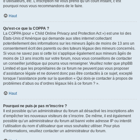
d’utilisateurs, etc. L’inscription ne vous prend qu’un court instant, c’est
pourquoi nous vous recommandons de le faire.
Haut
Qu’est-ce que la COPPA ?
La COPPA (pour « Child Online Privacy and Protection Act ») est une loi des
États-Unis d’Amérique qui demande aux sites internet collectant
potentiellement des informations sur les mineurs âgés de moins de 13 ans un
consentement écrit des parents ou des tuteurs légaux des mineurs concernés.
Si vous ne savez pas si cette loi s’applique également aux mineurs âgés de
moins de 13 ans inscrits sur votre forum, nous vous conseillons de contacter
un conseiller juridique qui pourra vous renseigner. Veuillez noter que phpBB
Limited et que les propriétaires de ce forum ne peuvent pas vous proposer
d’assistance légale et ne doivent donc pas être contactés à ce sujet, excepté
lorsque l’assistance porte sur la question « Qui dois-je contacter à propos de
problèmes d’abus ou d’ordres légaux liés à ce forum ? ».
Haut
Pourquoi ne puis-je pas m’inscrire ?
Il est possible qu’un administrateur du forum ait désactivé les inscriptions afin
d’empêcher les nouveaux visiteurs de s’inscrire. De même, il est également
possible qu’un administrateur du forum ait banni votre adresse IP ou interdit
l’utilisation du nom d’utilisateur que vous souhaitez utiliser. Pour plus
d’informations, veuillez contacter un administrateur du forum.