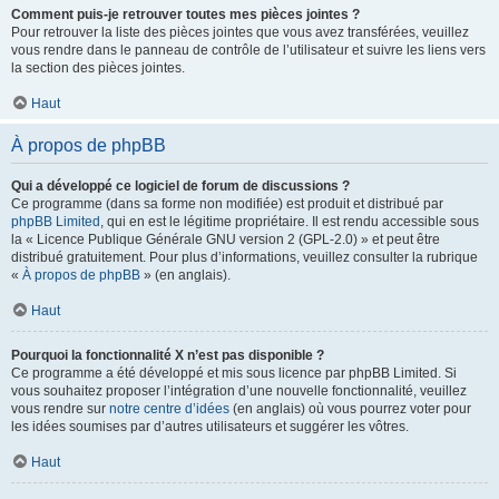
Comment puis-je retrouver toutes mes pièces jointes ?
Pour retrouver la liste des pièces jointes que vous avez transférées, veuillez
vous rendre dans le panneau de contrôle de l’utilisateur et suivre les liens vers
la section des pièces jointes.
Haut
À propos de phpBB
Qui a développé ce logiciel de forum de discussions ?
Ce programme (dans sa forme non modifiée) est produit et distribué par
phpBB Limited
, qui en est le légitime propriétaire. Il est rendu accessible sous
la « Licence Publique Générale GNU version 2 (GPL-2.0) » et peut être
distribué gratuitement. Pour plus d’informations, veuillez consulter la rubrique
«
À propos de phpBB
» (en anglais).
Haut
Pourquoi la fonctionnalité X n’est pas disponible ?
Ce programme a été développé et mis sous licence par phpBB Limited. Si
vous souhaitez proposer l’intégration d’une nouvelle fonctionnalité, veuillez
vous rendre sur
notre centre d’idées
(en anglais) où vous pourrez voter pour
les idées soumises par d’autres utilisateurs et suggérer les vôtres.
Haut