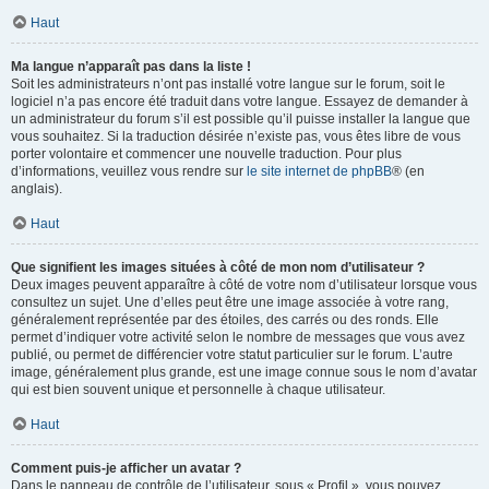
Haut
Ma langue n’apparaît pas dans la liste !
Soit les administrateurs n’ont pas installé votre langue sur le forum, soit le
logiciel n’a pas encore été traduit dans votre langue. Essayez de demander à
un administrateur du forum s’il est possible qu’il puisse installer la langue que
vous souhaitez. Si la traduction désirée n’existe pas, vous êtes libre de vous
porter volontaire et commencer une nouvelle traduction. Pour plus
d’informations, veuillez vous rendre sur
le site internet de phpBB
® (en
anglais).
Haut
Que signifient les images situées à côté de mon nom d’utilisateur ?
Deux images peuvent apparaître à côté de votre nom d’utilisateur lorsque vous
consultez un sujet. Une d’elles peut être une image associée à votre rang,
généralement représentée par des étoiles, des carrés ou des ronds. Elle
permet d’indiquer votre activité selon le nombre de messages que vous avez
publié, ou permet de différencier votre statut particulier sur le forum. L’autre
image, généralement plus grande, est une image connue sous le nom d’avatar
qui est bien souvent unique et personnelle à chaque utilisateur.
Haut
Comment puis-je afficher un avatar ?
Dans le panneau de contrôle de l’utilisateur, sous « Profil », vous pouvez