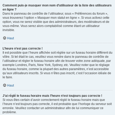
Comment puis-je masquer mon nom d’utilisateur de la liste des utilisateurs
en ligne ?
Dans le panneau de contrôle de l’utilisateur, sous « Préférences du forum »,
vous trouverez l’option « Masquer mon statut en ligne ». Si vous activez cette
option, vous ne serez visible que des administrateurs, des modérateurs et de
vous-même. Vous serez alors comptabilisé comme étant un utilisateur
invisible.
Haut
L’heure n’est pas correcte !
Il est possible que l’heure affichée soit réglée sur un fuseau horaire différent du
vôtre. Si tel était le cas, veuillez vous rendre dans le panneau de contrôle de
l’utilisateur et régler le fuseau horaire afin de trouver votre zone adéquate, par
exemple Londres, Paris, New York, Sydney, etc. Veuillez noter que le réglage
du fuseau horaire, comme la plupart des autres paramètres, n’est accessible
qu’aux utilisateurs inscrits. Si vous n’êtes pas inscrit, c’est l’occasion idéale de
le faire.
Haut
J’ai réglé le fuseau horaire mais l’heure n’est toujours pas correcte !
Si vous êtes certain d’avoir correctement réglé le fuseau horaire mais que
l’heure n’est toujours pas correcte, il est probable que l’horloge du serveur soit
erronée. Veuillez contacter un administrateur afin de lui communiquer ce
problème.