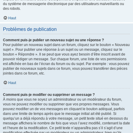
du système de messagerie électronique par des utilisateurs malveillants ou
des robots.
Haut
Problèmes de publication
Comment puis-je publier un nouveau sujet ou une réponse ?
Pour publier un nouveau sujet dans un forum, cliquez sur le bouton « Nouveau
sujet ». Pour publier une réponse à un sujet ou un message, cliquez sur le
bouton « Répondre ». Il se peut que vous ayez besoin d’être inscrit avant de
pouvoir rédiger un message. Sur chaque forum, une liste de vos permissions
est affichée en bas de l’écran du forum ou du sujet. Par exemple : vous pouvez
publier de nouveaux sujets dans ce forum, vous pouvez transférer des pièces
jointes dans ce forum, etc.
Haut
Comment puis-je modifier ou supprimer un message ?
À moins que vous ne soyez un administrateur ou un modérateur du forum,
vous ne pouvez modifier ou supprimer que vos propres messages. Vous
pouvez modifier un de vos messages en cliquant le bouton adéquat, parfois
dans une limite de temps après que le message initial ait été publié. Si
quelqu’un a déjà répondu à votre message, un petit texte situé en dessous du
message affichera le nombre de fois que vous l’avez modifié, contenant la date
et l’heure de la modification. Ce petit texte n’apparaîtra pas s’il s’agit d’une
modification effectuée par un modérateur ou un administrateur, bien qu’ils