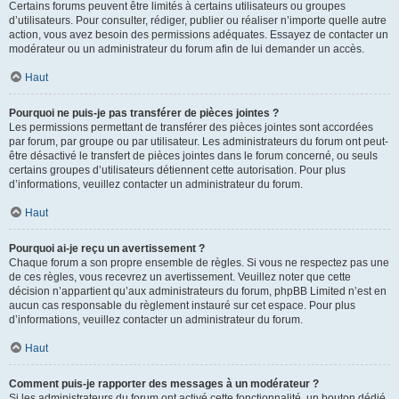
Certains forums peuvent être limités à certains utilisateurs ou groupes
d’utilisateurs. Pour consulter, rédiger, publier ou réaliser n’importe quelle autre
action, vous avez besoin des permissions adéquates. Essayez de contacter un
modérateur ou un administrateur du forum afin de lui demander un accès.
Haut
Pourquoi ne puis-je pas transférer de pièces jointes ?
Les permissions permettant de transférer des pièces jointes sont accordées
par forum, par groupe ou par utilisateur. Les administrateurs du forum ont peut-
être désactivé le transfert de pièces jointes dans le forum concerné, ou seuls
certains groupes d’utilisateurs détiennent cette autorisation. Pour plus
d’informations, veuillez contacter un administrateur du forum.
Haut
Pourquoi ai-je reçu un avertissement ?
Chaque forum a son propre ensemble de règles. Si vous ne respectez pas une
de ces règles, vous recevrez un avertissement. Veuillez noter que cette
décision n’appartient qu’aux administrateurs du forum, phpBB Limited n’est en
aucun cas responsable du règlement instauré sur cet espace. Pour plus
d’informations, veuillez contacter un administrateur du forum.
Haut
Comment puis-je rapporter des messages à un modérateur ?
Si les administrateurs du forum ont activé cette fonctionnalité, un bouton dédié