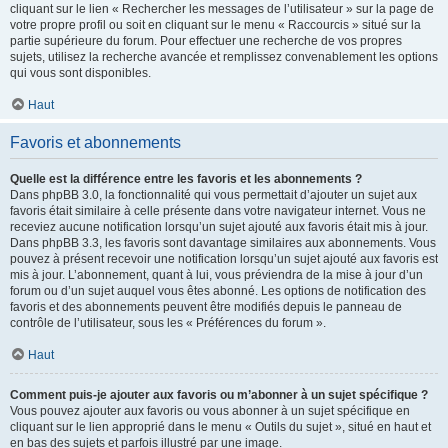
cliquant sur le lien « Rechercher les messages de l’utilisateur » sur la page de
votre propre profil ou soit en cliquant sur le menu « Raccourcis » situé sur la
partie supérieure du forum. Pour effectuer une recherche de vos propres
sujets, utilisez la recherche avancée et remplissez convenablement les options
qui vous sont disponibles.
Haut
Favoris et abonnements
Quelle est la différence entre les favoris et les abonnements ?
Dans phpBB 3.0, la fonctionnalité qui vous permettait d’ajouter un sujet aux
favoris était similaire à celle présente dans votre navigateur internet. Vous ne
receviez aucune notification lorsqu’un sujet ajouté aux favoris était mis à jour.
Dans phpBB 3.3, les favoris sont davantage similaires aux abonnements. Vous
pouvez à présent recevoir une notification lorsqu’un sujet ajouté aux favoris est
mis à jour. L’abonnement, quant à lui, vous préviendra de la mise à jour d’un
forum ou d’un sujet auquel vous êtes abonné. Les options de notification des
favoris et des abonnements peuvent être modifiés depuis le panneau de
contrôle de l’utilisateur, sous les « Préférences du forum ».
Haut
Comment puis-je ajouter aux favoris ou m’abonner à un sujet spécifique ?
Vous pouvez ajouter aux favoris ou vous abonner à un sujet spécifique en
cliquant sur le lien approprié dans le menu « Outils du sujet », situé en haut et
en bas des sujets et parfois illustré par une image.