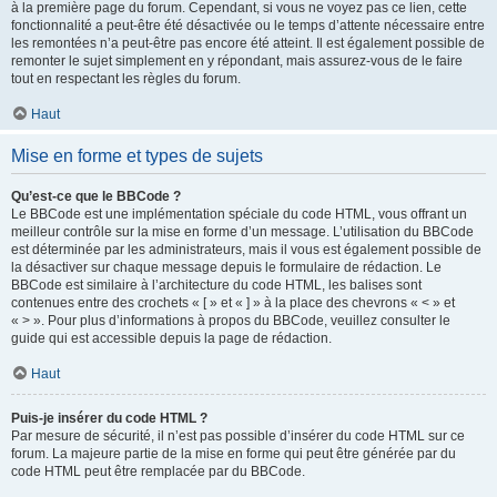
à la première page du forum. Cependant, si vous ne voyez pas ce lien, cette
fonctionnalité a peut-être été désactivée ou le temps d’attente nécessaire entre
les remontées n’a peut-être pas encore été atteint. Il est également possible de
remonter le sujet simplement en y répondant, mais assurez-vous de le faire
tout en respectant les règles du forum.
Haut
Mise en forme et types de sujets
Qu’est-ce que le BBCode ?
Le BBCode est une implémentation spéciale du code HTML, vous offrant un
meilleur contrôle sur la mise en forme d’un message. L’utilisation du BBCode
est déterminée par les administrateurs, mais il vous est également possible de
la désactiver sur chaque message depuis le formulaire de rédaction. Le
BBCode est similaire à l’architecture du code HTML, les balises sont
contenues entre des crochets « [ » et « ] » à la place des chevrons « < » et
« > ». Pour plus d’informations à propos du BBCode, veuillez consulter le
guide qui est accessible depuis la page de rédaction.
Haut
Puis-je insérer du code HTML ?
Par mesure de sécurité, il n’est pas possible d’insérer du code HTML sur ce
forum. La majeure partie de la mise en forme qui peut être générée par du
code HTML peut être remplacée par du BBCode.