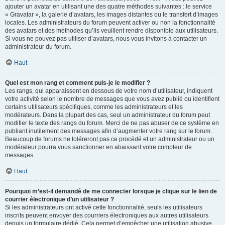
ajouter un avatar en utilisant une des quatre méthodes suivantes : le service
« Gravatar », la galerie d’avatars, les images distantes ou le transfert d’images
locales. Les administrateurs du forum peuvent activer ou non la fonctionnalité
des avatars et des méthodes qu’ils veuillent rendre disponible aux utilisateurs.
Si vous ne pouvez pas utiliser d’avatars, nous vous invitons à contacter un
administrateur du forum.
Haut
Quel est mon rang et comment puis-je le modifier ?
Les rangs, qui apparaissent en dessous de votre nom d’utilisateur, indiquent
votre activité selon le nombre de messages que vous avez publié ou identifient
certains utilisateurs spécifiques, comme les administrateurs et les
modérateurs. Dans la plupart des cas, seul un administrateur du forum peut
modifier le texte des rangs du forum. Merci de ne pas abuser de ce système en
publiant inutilement des messages afin d’augmenter votre rang sur le forum.
Beaucoup de forums ne toléreront pas ce procédé et un administrateur ou un
modérateur pourra vous sanctionner en abaissant votre compteur de
messages.
Haut
Pourquoi m’est-il demandé de me connecter lorsque je clique sur le lien de
courrier électronique d’un utilisateur ?
Si les administrateurs ont activé cette fonctionnalité, seuls les utilisateurs
inscrits peuvent envoyer des courriers électroniques aux autres utilisateurs
depuis un formulaire dédié. Cela permet d’empêcher une utilisation abusive