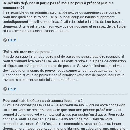
Je m’étais déjà inscrit par le passé mais ne peux à présent plus me
connecter ?!
Il est possible qu’un administrateur ait désactivé ou supprimé votre compte
pour une quelconque raison. De plus, beaucoup de forums suppriment
périodiquement les utilisateurs inactifs afin de réduire la taille de leur base de
données. Si tel était le cas, inscrivez-vous de nouveau et essayez de participer
plus activement aux discussions du forum.
Haut
J’ai perdu mon mot de passe !
Pas de panique ! Bien que votre mot de passe ne puisse pas être récupéré, il
peut facilement être réinitialisé. Veuillez vous rendre sur la page de connexion
et cliquer sur « J’ai perdu mon mot de passe ». Suivez les instructions et vous
devriez être en mesure de pouvoir vous connecter de nouveau rapidement.
Cependant, si vous ne pouvez pas réinitialiser votre mot de passe, nous vous
invitons à contacter un administrateur du forum.
Haut
Pourquoi suis-je déconnecté automatiquement ?
Si vous ne cochez pas la case « Se souvenir de moi » lors de votre connexion
au forum, vous ne resterez connecté que pour une période prédéfinie. Cela
permet d’éviter que votre compte soit utilisé par quelqu’un d’autre. Pour rester
connecté, veuillez cocher la case « Se souvenir de moi » lors de votre
connexion au forum. Ceci n’est pas recommandé si vous accédez au forum
depuis un ordinateur public, comme une librairie, un cybercafé, une université,