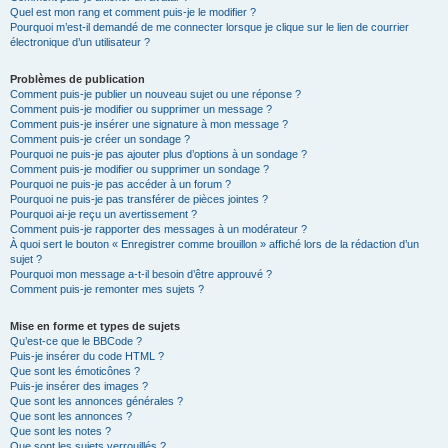
Quel est mon rang et comment puis-je le modifier ?
Pourquoi m’est-il demandé de me connecter lorsque je clique sur le lien de courrier
électronique d’un utilisateur ?
Problèmes de publication
Comment puis-je publier un nouveau sujet ou une réponse ?
Comment puis-je modifier ou supprimer un message ?
Comment puis-je insérer une signature à mon message ?
Comment puis-je créer un sondage ?
Pourquoi ne puis-je pas ajouter plus d’options à un sondage ?
Comment puis-je modifier ou supprimer un sondage ?
Pourquoi ne puis-je pas accéder à un forum ?
Pourquoi ne puis-je pas transférer de pièces jointes ?
Pourquoi ai-je reçu un avertissement ?
Comment puis-je rapporter des messages à un modérateur ?
À quoi sert le bouton « Enregistrer comme brouillon » affiché lors de la rédaction d’un
sujet ?
Pourquoi mon message a-t-il besoin d’être approuvé ?
Comment puis-je remonter mes sujets ?
Mise en forme et types de sujets
Qu’est-ce que le BBCode ?
Puis-je insérer du code HTML ?
Que sont les émoticônes ?
Puis-je insérer des images ?
Que sont les annonces générales ?
Que sont les annonces ?
Que sont les notes ?
Que sont les sujets verrouillés ?