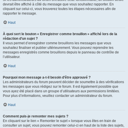
devrait être affiché à côté du message que vous souhaitez rapporter. En
cliquant sur celui-ci, vous trouverez toutes les étapes nécessaires afin de
rapporter le message.
Haut
À quoi sert le bouton « Enregistrer comme brouillon » affiché lors de la
rédaction d’un sujet ?
Il vous permet d’enregistrer comme brouillons les messages que vous
souhaitez finaliser et publier ultérieurement. Vous pouvez reprendre les
messages enregistrés comme brouillons depuis le panneau de contrôle de
l’utilisateur.
Haut
Pourquoi mon message a-t-il besoin d’être approuvé ?
Les administrateurs du forum peuvent décider de soumettre à des vérifications
les messages que vous rédigez sur le forum. Il est également possible que
vous ayez été placé dans un groupe d’utilisateurs aux permissions limitées.
Pour plus d’informations, veuillez contacter un administrateur du forum.
Haut
Comment puis-je remonter mes sujets ?
En cliquant sur le lien « Remonter le sujet » lorsque vous êtes en train de
consulter un sujet, vous pouvez remonter celui-ci en haut de la liste des sujets,