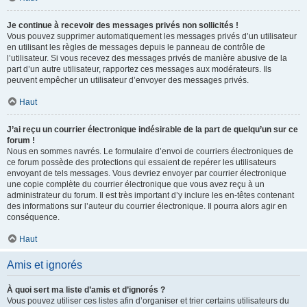
Je continue à recevoir des messages privés non sollicités !
Vous pouvez supprimer automatiquement les messages privés d’un utilisateur
en utilisant les règles de messages depuis le panneau de contrôle de
l’utilisateur. Si vous recevez des messages privés de manière abusive de la
part d’un autre utilisateur, rapportez ces messages aux modérateurs. Ils
peuvent empêcher un utilisateur d’envoyer des messages privés.
Haut
J’ai reçu un courrier électronique indésirable de la part de quelqu’un sur ce
forum !
Nous en sommes navrés. Le formulaire d’envoi de courriers électroniques de
ce forum possède des protections qui essaient de repérer les utilisateurs
envoyant de tels messages. Vous devriez envoyer par courrier électronique
une copie complète du courrier électronique que vous avez reçu à un
administrateur du forum. Il est très important d’y inclure les en-têtes contenant
des informations sur l’auteur du courrier électronique. Il pourra alors agir en
conséquence.
Haut
Amis et ignorés
À quoi sert ma liste d’amis et d’ignorés ?
Vous pouvez utiliser ces listes afin d’organiser et trier certains utilisateurs du