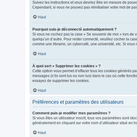
Suivez les instructions et vous devriez être en mesure de pou
Cependant, si vous ne pouvez pas réinitialiser votre mot de pa
Haut
Pourquoi suis-je déconnecté automatiquement ?
Si vous ne cochez pas la case « Se souvenir de moi » lors de v
quelqu’un d’autre. Pour rester connecté, veuillez cocher la ca
comme une librairie, un cybercafé, une université, etc. Si vous n
Haut
À quoi sert « Supprimer les cookies » ?
Cette option vous permet d’effacer tous les cookies générés par
messages (s’ils sont lus ou non lus) dans le cas où cette fonc
essayez de supprimer les cookies.
Haut
Préférences et paramètres des utilisateurs
Comment puis-je modifier mes paramètres ?
Si vous êtes un utilisateur inscrit, tous vos paramètres sont st
généralement en cliquant sur votre nom d’utilisateur situé en 
Haut