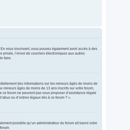
ts. En vous inscrivant, vous pouvez également avoir accès à des
ie privée, l’envoi de courriers électroniques aux autres
e faire.
entiellement des informations sur les mineurs âgés de moins de
x mineurs âgés de moins de 13 ans inscrits sur votre forum,
 de ce forum ne peuvent pas vous proposer d’assistance légale
d’abus ou d’ordres légaux liés à ce forum ? ».
galement possible qu’un administrateur du forum ait banni votre
 forum.