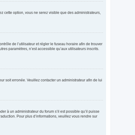
ez cette option, vous ne serez visible que des administrateurs,
ntrôle de l’utilisateur et régler le fuseau horaire afin de trouver
es paramètres, n’est accessible qu’aux utilisateurs inscrits.
ur soit erronée. Veuillez contacter un administrateur afin de lui
der à un administrateur du forum s’il est possible qu’il puisse
raduction. Pour plus d’informations, veuillez vous rendre sur