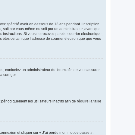
avez spécifié avoir en dessous de 13 ans pendant l’inscription,
s, soit par vous-même ou soit par un administrateur, avant que
es instructions. Si vous ne recevez pas de courrier électronique,
us êtes certain que l’adresse de courrier électronique que vous
 cas, contactez un administrateur du forum afin de vous assurer
a corriger.
iodiquement les utilisateurs inactifs afin de réduire la taille
 connexion et cliquer sur « J’ai perdu mon mot de passe ».