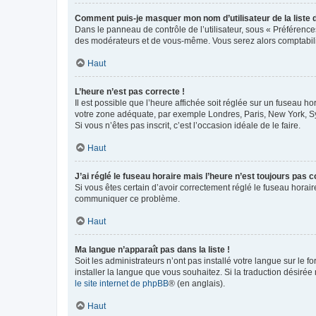
Comment puis-je masquer mon nom d’utilisateur de la liste de
Dans le panneau de contrôle de l’utilisateur, sous « Préférence
des modérateurs et de vous-même. Vous serez alors comptabilis
Haut
L’heure n’est pas correcte !
Il est possible que l’heure affichée soit réglée sur un fuseau hor
votre zone adéquate, par exemple Londres, Paris, New York, Sydn
Si vous n’êtes pas inscrit, c’est l’occasion idéale de le faire.
Haut
J’ai réglé le fuseau horaire mais l’heure n’est toujours pas c
Si vous êtes certain d’avoir correctement réglé le fuseau horaire
communiquer ce problème.
Haut
Ma langue n’apparaît pas dans la liste !
Soit les administrateurs n’ont pas installé votre langue sur le f
installer la langue que vous souhaitez. Si la traduction désirée
le site internet de phpBB
® (en anglais).
Haut