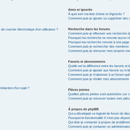
Amis et ignorés
À quoi sert ma liste d’amis et d’ignorés ?
Comment puis-je ajouter ou supprimer des uti
Recherche dans les forums
de courrier électronique d’un utilisateur ?
Comment puis-je effectuer une recherche d
Pourquoi ma recherche ne renvoie aucun ré
Pourquoi ma recherche renvoie à une page 
Comment puis-je rechercher des membres 
Comment puis-je retrouver mes propres me
Favoris et abonnements
Quelle est la différence entre les favoris e
Comment puis-je ajouter aux favoris ou m’ab
Comment puis-je m’abonner à un forum spéc
Comment puis-je résilier mes abonnements
rédaction d’un sujet ?
Pièces jointes
Quelles pièces jointes sont autorisées sur 
Comment puis-je retrouver toutes mes pièce
À propos de phpBB
Qui a développé ce logiciel de forum de dis
Pourquoi la fonctionnalité X n’est pas dispon
Qui dois-je contacter à propos de problèmes
Comment puis-je contacter un administrateu