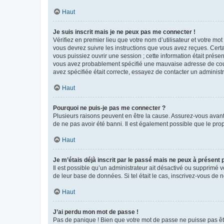
Haut
Je suis inscrit mais je ne peux pas me connecter !
Vérifiez en premier lieu que votre nom d’utilisateur et votre mo
vous devrez suivre les instructions que vous avez reçues. Cert
vous puissiez ouvrir une session ; cette information était présen
vous avez probablement spécifié une mauvaise adresse de courrie
avez spécifiée était correcte, essayez de contacter un administ
Haut
Pourquoi ne puis-je pas me connecter ?
Plusieurs raisons peuvent en être la cause. Assurez-vous avant t
de ne pas avoir été banni. Il est également possible que le propr
Haut
Je m’étais déjà inscrit par le passé mais ne peux à présent
Il est possible qu’un administrateur ait désactivé ou supprimé 
de leur base de données. Si tel était le cas, inscrivez-vous de
Haut
J’ai perdu mon mot de passe !
Pas de panique ! Bien que votre mot de passe ne puisse pas être