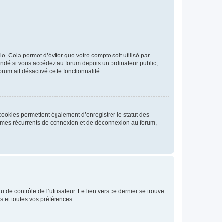
. Cela permet d’éviter que votre compte soit utilisé par
andé si vous accédez au forum depuis un ordinateur public,
rum ait désactivé cette fonctionnalité.
cookies permettent également d’enregistrer le statut des
blèmes récurrents de connexion et de déconnexion au forum,
de contrôle de l’utilisateur. Le lien vers ce dernier se trouve
s et toutes vos préférences.