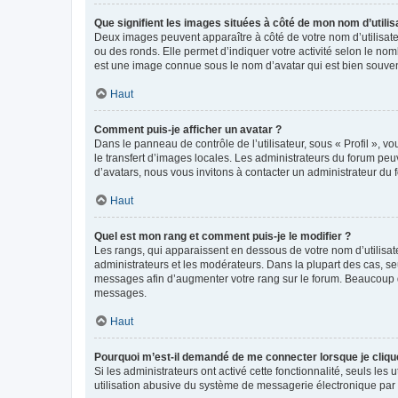
Que signifient les images situées à côté de mon nom d’utilis
Deux images peuvent apparaître à côté de votre nom d’utilisate
ou des ronds. Elle permet d’indiquer votre activité selon le no
est une image connue sous le nom d’avatar qui est bien souvent
Haut
Comment puis-je afficher un avatar ?
Dans le panneau de contrôle de l’utilisateur, sous « Profil », v
le transfert d’images locales. Les administrateurs du forum peuv
d’avatars, nous vous invitons à contacter un administrateur du 
Haut
Quel est mon rang et comment puis-je le modifier ?
Les rangs, qui apparaissent en dessous de votre nom d’utilisate
administrateurs et les modérateurs. Dans la plupart des cas, s
messages afin d’augmenter votre rang sur le forum. Beaucoup 
messages.
Haut
Pourquoi m’est-il demandé de me connecter lorsque je clique s
Si les administrateurs ont activé cette fonctionnalité, seuls le
utilisation abusive du système de messagerie électronique par d