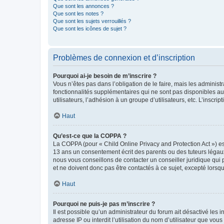
Que sont les annonces ?
Que sont les notes ?
Que sont les sujets verrouillés ?
Que sont les icônes de sujet ?
Problèmes de connexion et d’inscription
Pourquoi ai-je besoin de m’inscrire ?
Vous n’êtes pas dans l’obligation de le faire, mais les adminis
fonctionnalités supplémentaires qui ne sont pas disponibles aux 
utilisateurs, l’adhésion à un groupe d’utilisateurs, etc. L’insc
Haut
Qu’est-ce que la COPPA ?
La COPPA (pour « Child Online Privacy and Protection Act ») es
13 ans un consentement écrit des parents ou des tuteurs légaux
nous vous conseillons de contacter un conseiller juridique qui
et ne doivent donc pas être contactés à ce sujet, excepté lorsq
Haut
Pourquoi ne puis-je pas m’inscrire ?
Il est possible qu’un administrateur du forum ait désactivé les 
adresse IP ou interdit l’utilisation du nom d’utilisateur que vou