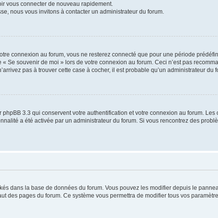
voir vous connecter de nouveau rapidement.
sse, nous vous invitons à contacter un administrateur du forum.
otre connexion au forum, vous ne resterez connecté que pour une période prédéfinie
se « Se souvenir de moi » lors de votre connexion au forum. Ceci n’est pas recomm
’arrivez pas à trouver cette case à cocher, il est probable qu’un administrateur du fo
 phpBB 3.3 qui conservent votre authentification et votre connexion au forum. Les 
tionnalité a été activée par un administrateur du forum. Si vous rencontrez des pro
ockés dans la base de données du forum. Vous pouvez les modifier depuis le panneau 
haut des pages du forum. Ce système vous permettra de modifier tous vos paramètre