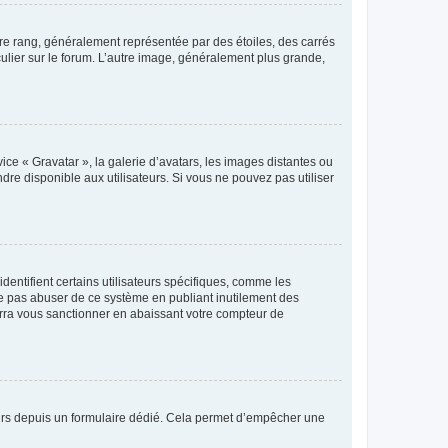
tre rang, généralement représentée par des étoiles, des carrés
culier sur le forum. L’autre image, généralement plus grande,
ice « Gravatar », la galerie d’avatars, les images distantes ou
dre disponible aux utilisateurs. Si vous ne pouvez pas utiliser
entifient certains utilisateurs spécifiques, comme les
ne pas abuser de ce système en publiant inutilement des
rra vous sanctionner en abaissant votre compteur de
sateurs depuis un formulaire dédié. Cela permet d’empêcher une