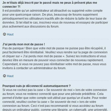
Je m’étais déjà inscrit par le passé mais ne peux à présent plus me
connecter ?!
Il est possible qu’un administrateur ait désactivé ou supprimé votre compte
pour une quelconque raison. De plus, beaucoup de forums suppriment
périodiquement les utilisateurs inactifs afin de réduire la taille de leur base de
données. Si tel était le cas, inscrivez-vous de nouveau et essayez de participer
plus activement aux discussions du forum.
Haut
J’ai perdu mon mot de passe !
Pas de panique ! Bien que votre mot de passe ne puisse pas être récupéré, il
peut facilement être réinitialisé. Veuillez vous rendre sur la page de connexion
et cliquer sur « J’ai perdu mon mot de passe ». Suivez les instructions et vous
devriez être en mesure de pouvoir vous connecter de nouveau rapidement.
Cependant, si vous ne pouvez pas réinitialiser votre mot de passe, nous vous
invitons à contacter un administrateur du forum.
Haut
Pourquoi suis-je déconnecté automatiquement ?
Si vous ne cochez pas la case « Se souvenir de moi » lors de votre connexion
au forum, vous ne resterez connecté que pour une période prédéfinie. Cela
permet d’éviter que votre compte soit utilisé par quelqu’un d’autre. Pour rester
connecté, veuillez cocher la case « Se souvenir de moi » lors de votre
connexion au forum. Ceci n’est pas recommandé si vous accédez au forum
depuis un ordinateur public, comme une librairie, un cybercafé, une université,