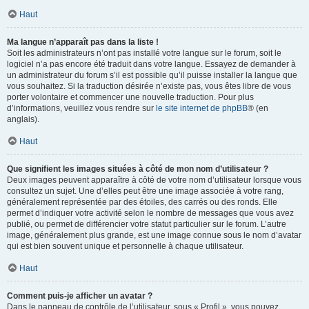
Haut
Ma langue n’apparaît pas dans la liste !
Soit les administrateurs n’ont pas installé votre langue sur le forum, soit le
logiciel n’a pas encore été traduit dans votre langue. Essayez de demander à
un administrateur du forum s’il est possible qu’il puisse installer la langue que
vous souhaitez. Si la traduction désirée n’existe pas, vous êtes libre de vous
porter volontaire et commencer une nouvelle traduction. Pour plus
d’informations, veuillez vous rendre sur
le site internet de phpBB
® (en
anglais).
Haut
Que signifient les images situées à côté de mon nom d’utilisateur ?
Deux images peuvent apparaître à côté de votre nom d’utilisateur lorsque vous
consultez un sujet. Une d’elles peut être une image associée à votre rang,
généralement représentée par des étoiles, des carrés ou des ronds. Elle
permet d’indiquer votre activité selon le nombre de messages que vous avez
publié, ou permet de différencier votre statut particulier sur le forum. L’autre
image, généralement plus grande, est une image connue sous le nom d’avatar
qui est bien souvent unique et personnelle à chaque utilisateur.
Haut
Comment puis-je afficher un avatar ?
Dans le panneau de contrôle de l’utilisateur, sous « Profil », vous pouvez