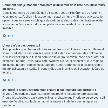
Comment puis-je masquer mon nom d’utilisateur de la liste des utilisateurs
en ligne ?
Dans le panneau de contrôle de l’utilisateur, sous « Préférences du forum »,
vous trouverez l’option « Masquer mon statut en ligne ». Si vous activez cette
option, vous ne serez visible que des administrateurs, des modérateurs et de
vous-même. Vous serez alors comptabilisé comme étant un utilisateur
invisible.
Haut
L’heure n’est pas correcte !
Il est possible que l’heure affichée soit réglée sur un fuseau horaire différent du
vôtre. Si tel était le cas, veuillez vous rendre dans le panneau de contrôle de
l’utilisateur et régler le fuseau horaire afin de trouver votre zone adéquate, par
exemple Londres, Paris, New York, Sydney, etc. Veuillez noter que le réglage
du fuseau horaire, comme la plupart des autres paramètres, n’est accessible
qu’aux utilisateurs inscrits. Si vous n’êtes pas inscrit, c’est l’occasion idéale de
le faire.
Haut
J’ai réglé le fuseau horaire mais l’heure n’est toujours pas correcte !
Si vous êtes certain d’avoir correctement réglé le fuseau horaire mais que
l’heure n’est toujours pas correcte, il est probable que l’horloge du serveur soit
erronée. Veuillez contacter un administrateur afin de lui communiquer ce
problème.