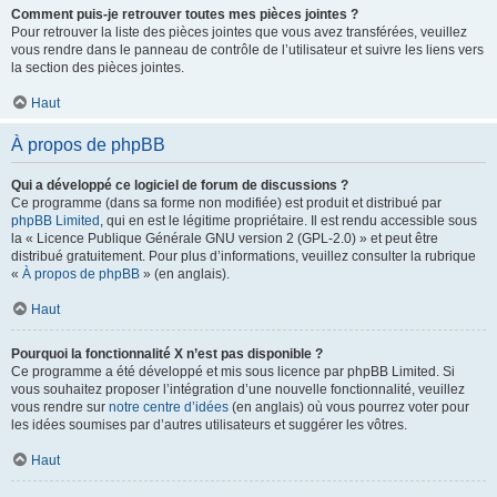
Comment puis-je retrouver toutes mes pièces jointes ?
Pour retrouver la liste des pièces jointes que vous avez transférées, veuillez
vous rendre dans le panneau de contrôle de l’utilisateur et suivre les liens vers
la section des pièces jointes.
Haut
À propos de phpBB
Qui a développé ce logiciel de forum de discussions ?
Ce programme (dans sa forme non modifiée) est produit et distribué par
phpBB Limited
, qui en est le légitime propriétaire. Il est rendu accessible sous
la « Licence Publique Générale GNU version 2 (GPL-2.0) » et peut être
distribué gratuitement. Pour plus d’informations, veuillez consulter la rubrique
«
À propos de phpBB
» (en anglais).
Haut
Pourquoi la fonctionnalité X n’est pas disponible ?
Ce programme a été développé et mis sous licence par phpBB Limited. Si
vous souhaitez proposer l’intégration d’une nouvelle fonctionnalité, veuillez
vous rendre sur
notre centre d’idées
(en anglais) où vous pourrez voter pour
les idées soumises par d’autres utilisateurs et suggérer les vôtres.
Haut