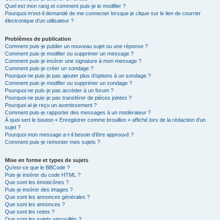
Quel est mon rang et comment puis-je le modifier ?
Pourquoi m’est-il demandé de me connecter lorsque je clique sur le lien de courrier
électronique d’un utilisateur ?
Problèmes de publication
Comment puis-je publier un nouveau sujet ou une réponse ?
Comment puis-je modifier ou supprimer un message ?
Comment puis-je insérer une signature à mon message ?
Comment puis-je créer un sondage ?
Pourquoi ne puis-je pas ajouter plus d’options à un sondage ?
Comment puis-je modifier ou supprimer un sondage ?
Pourquoi ne puis-je pas accéder à un forum ?
Pourquoi ne puis-je pas transférer de pièces jointes ?
Pourquoi ai-je reçu un avertissement ?
Comment puis-je rapporter des messages à un modérateur ?
À quoi sert le bouton « Enregistrer comme brouillon » affiché lors de la rédaction d’un
sujet ?
Pourquoi mon message a-t-il besoin d’être approuvé ?
Comment puis-je remonter mes sujets ?
Mise en forme et types de sujets
Qu’est-ce que le BBCode ?
Puis-je insérer du code HTML ?
Que sont les émoticônes ?
Puis-je insérer des images ?
Que sont les annonces générales ?
Que sont les annonces ?
Que sont les notes ?
Que sont les sujets verrouillés ?