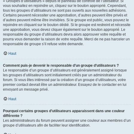
« Groupes d’utilisateurs » depuis le panneau de contrôle de l’utilisateur. Si
vous souhaitez en rejoindre un, cliquez sur le bouton approprié. Cependant,
tous les groupes d’utilisateurs ne sont pas ouverts aux nouvelles adhésions.
Certains peuvent nécessiter une approbation, d’autres peuvent être privés et
d’autres peuvent même être invisibles. Si le groupe est public, vous pouvez le
rejoindre en cliquant sur le bouton dédié. Si le groupe est restreint et nécessite
une approbation, vous devez cliquer également sur le bouton approprié. Le
responsable du groupe d’utilisateurs devra alors approuver votre requête et
pourra vous demander la raison de votre requête. Merci de ne pas harceler un
responsable de groupe s’il refuse votre demande.
Haut
Comment puis-je devenir le responsable d’un groupe d’utilisateurs ?
Le responsable d’un groupe d’utilisateurs est généralement assigné lorsque
les groupes d’utilisateurs sont initialement créés par un administrateur du
forum. Si vous êtes intéressé par la création d’un groupe d’utilisateurs, votre
premier contact devrait être un administrateur. Essayez de le contacter en lui
envoyant un message privé.
Haut
Pourquoi certains groupes d’utilisateurs apparaissent dans une couleur
différente ?
Les administrateurs du forum peuvent assigner une couleur aux membres d’un
groupe d’utilisateurs afin de faciliter leur identification.