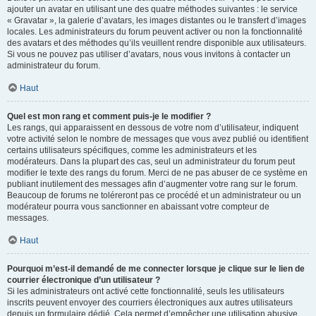
ajouter un avatar en utilisant une des quatre méthodes suivantes : le service
« Gravatar », la galerie d’avatars, les images distantes ou le transfert d’images
locales. Les administrateurs du forum peuvent activer ou non la fonctionnalité
des avatars et des méthodes qu’ils veuillent rendre disponible aux utilisateurs.
Si vous ne pouvez pas utiliser d’avatars, nous vous invitons à contacter un
administrateur du forum.
Haut
Quel est mon rang et comment puis-je le modifier ?
Les rangs, qui apparaissent en dessous de votre nom d’utilisateur, indiquent
votre activité selon le nombre de messages que vous avez publié ou identifient
certains utilisateurs spécifiques, comme les administrateurs et les
modérateurs. Dans la plupart des cas, seul un administrateur du forum peut
modifier le texte des rangs du forum. Merci de ne pas abuser de ce système en
publiant inutilement des messages afin d’augmenter votre rang sur le forum.
Beaucoup de forums ne toléreront pas ce procédé et un administrateur ou un
modérateur pourra vous sanctionner en abaissant votre compteur de
messages.
Haut
Pourquoi m’est-il demandé de me connecter lorsque je clique sur le lien de
courrier électronique d’un utilisateur ?
Si les administrateurs ont activé cette fonctionnalité, seuls les utilisateurs
inscrits peuvent envoyer des courriers électroniques aux autres utilisateurs
depuis un formulaire dédié. Cela permet d’empêcher une utilisation abusive