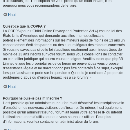
d’utilisateurs, etc. L’inscription ne vous prend qu’un court instant, c’est
pourquoi nous vous recommandons de le faire.
Haut
Qu’est-ce que la COPPA ?
La COPPA (pour « Child Online Privacy and Protection Act ») est une loi des
États-Unis d’Amérique qui demande aux sites internet collectant
potentiellement des informations sur les mineurs âgés de moins de 13 ans un
consentement écrit des parents ou des tuteurs légaux des mineurs concernés.
Si vous ne savez pas si cette loi s’applique également aux mineurs âgés de
moins de 13 ans inscrits sur votre forum, nous vous conseillons de contacter
un conseiller juridique qui pourra vous renseigner. Veuillez noter que phpBB
Limited et que les propriétaires de ce forum ne peuvent pas vous proposer
d’assistance légale et ne doivent donc pas être contactés à ce sujet, excepté
lorsque l’assistance porte sur la question « Qui dois-je contacter à propos de
problèmes d’abus ou d’ordres légaux liés à ce forum ? ».
Haut
Pourquoi ne puis-je pas m’inscrire ?
Il est possible qu’un administrateur du forum ait désactivé les inscriptions afin
d’empêcher les nouveaux visiteurs de s’inscrire. De même, il est également
possible qu’un administrateur du forum ait banni votre adresse IP ou interdit
l’utilisation du nom d’utilisateur que vous souhaitez utiliser. Pour plus
d’informations, veuillez contacter un administrateur du forum.