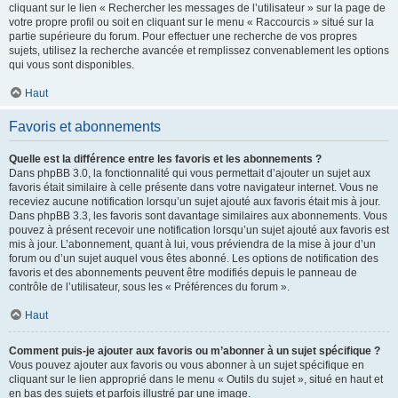
cliquant sur le lien « Rechercher les messages de l’utilisateur » sur la page de
votre propre profil ou soit en cliquant sur le menu « Raccourcis » situé sur la
partie supérieure du forum. Pour effectuer une recherche de vos propres
sujets, utilisez la recherche avancée et remplissez convenablement les options
qui vous sont disponibles.
Haut
Favoris et abonnements
Quelle est la différence entre les favoris et les abonnements ?
Dans phpBB 3.0, la fonctionnalité qui vous permettait d’ajouter un sujet aux
favoris était similaire à celle présente dans votre navigateur internet. Vous ne
receviez aucune notification lorsqu’un sujet ajouté aux favoris était mis à jour.
Dans phpBB 3.3, les favoris sont davantage similaires aux abonnements. Vous
pouvez à présent recevoir une notification lorsqu’un sujet ajouté aux favoris est
mis à jour. L’abonnement, quant à lui, vous préviendra de la mise à jour d’un
forum ou d’un sujet auquel vous êtes abonné. Les options de notification des
favoris et des abonnements peuvent être modifiés depuis le panneau de
contrôle de l’utilisateur, sous les « Préférences du forum ».
Haut
Comment puis-je ajouter aux favoris ou m’abonner à un sujet spécifique ?
Vous pouvez ajouter aux favoris ou vous abonner à un sujet spécifique en
cliquant sur le lien approprié dans le menu « Outils du sujet », situé en haut et
en bas des sujets et parfois illustré par une image.