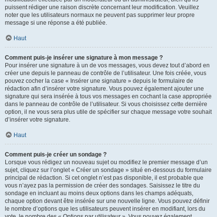
puissent rédiger une raison discrète concernant leur modification. Veuillez
noter que les utilisateurs normaux ne peuvent pas supprimer leur propre
message si une réponse a été publiée.
Haut
Comment puis-je insérer une signature à mon message ?
Pour insérer une signature à un de vos messages, vous devez tout d’abord en
créer une depuis le panneau de contrôle de l’utilisateur. Une fois créée, vous
pouvez cocher la case « Insérer une signature » depuis le formulaire de
rédaction afin d’insérer votre signature. Vous pouvez également ajouter une
signature qui sera insérée à tous vos messages en cochant la case appropriée
dans le panneau de contrôle de l’utilisateur. Si vous choisissez cette dernière
option, il ne vous sera plus utile de spécifier sur chaque message votre souhait
d’insérer votre signature.
Haut
Comment puis-je créer un sondage ?
Lorsque vous rédigez un nouveau sujet ou modifiez le premier message d’un
sujet, cliquez sur l’onglet « Créer un sondage » situé en-dessous du formulaire
principal de rédaction. Si cet onglet n’est pas disponible, il est probable que
vous n’ayez pas la permission de créer des sondages. Saisissez le titre du
sondage en incluant au moins deux options dans les champs adéquats,
chaque option devant être insérée sur une nouvelle ligne. Vous pouvez définir
le nombre d’options que les utilisateurs peuvent insérer en modifiant, lors du
vote, le nombre des « Options par utilisateur ». Vous pouvez également