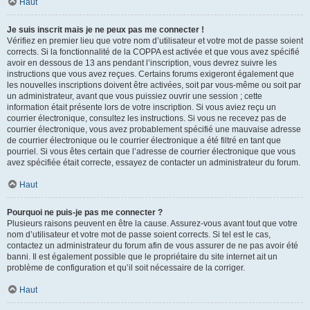
Haut
Je suis inscrit mais je ne peux pas me connecter !
Vérifiez en premier lieu que votre nom d’utilisateur et votre mot de passe soient
corrects. Si la fonctionnalité de la COPPA est activée et que vous avez spécifié
avoir en dessous de 13 ans pendant l’inscription, vous devrez suivre les
instructions que vous avez reçues. Certains forums exigeront également que
les nouvelles inscriptions doivent être activées, soit par vous-même ou soit par
un administrateur, avant que vous puissiez ouvrir une session ; cette
information était présente lors de votre inscription. Si vous aviez reçu un
courrier électronique, consultez les instructions. Si vous ne recevez pas de
courrier électronique, vous avez probablement spécifié une mauvaise adresse
de courrier électronique ou le courrier électronique a été filtré en tant que
pourriel. Si vous êtes certain que l’adresse de courrier électronique que vous
avez spécifiée était correcte, essayez de contacter un administrateur du forum.
Haut
Pourquoi ne puis-je pas me connecter ?
Plusieurs raisons peuvent en être la cause. Assurez-vous avant tout que votre
nom d’utilisateur et votre mot de passe soient corrects. Si tel est le cas,
contactez un administrateur du forum afin de vous assurer de ne pas avoir été
banni. Il est également possible que le propriétaire du site internet ait un
problème de configuration et qu’il soit nécessaire de la corriger.
Haut