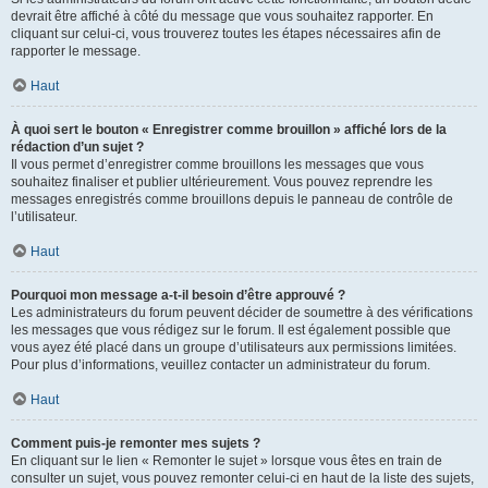
devrait être affiché à côté du message que vous souhaitez rapporter. En
cliquant sur celui-ci, vous trouverez toutes les étapes nécessaires afin de
rapporter le message.
Haut
À quoi sert le bouton « Enregistrer comme brouillon » affiché lors de la
rédaction d’un sujet ?
Il vous permet d’enregistrer comme brouillons les messages que vous
souhaitez finaliser et publier ultérieurement. Vous pouvez reprendre les
messages enregistrés comme brouillons depuis le panneau de contrôle de
l’utilisateur.
Haut
Pourquoi mon message a-t-il besoin d’être approuvé ?
Les administrateurs du forum peuvent décider de soumettre à des vérifications
les messages que vous rédigez sur le forum. Il est également possible que
vous ayez été placé dans un groupe d’utilisateurs aux permissions limitées.
Pour plus d’informations, veuillez contacter un administrateur du forum.
Haut
Comment puis-je remonter mes sujets ?
En cliquant sur le lien « Remonter le sujet » lorsque vous êtes en train de
consulter un sujet, vous pouvez remonter celui-ci en haut de la liste des sujets,