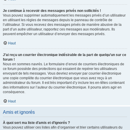
Je continue à recevoir des messages privés non sollicités !
Vous pouvez supprimer automatiquement les messages privés d’un utilisateur
en utilisant les règles de messages depuis le panneau de contrôle de
l’utilisateur. Si vous recevez des messages privés de manière abusive de la
part d’un autre utilisateur, rapportez ces messages aux modérateurs. Ils
peuvent empêcher un utilisateur d’envoyer des messages privés.
Haut
J’ai reçu un courrier électronique indésirable de la part de quelqu’un sur ce
forum !
Nous en sommes navrés. Le formulaire d’envoi de courriers électroniques de
ce forum possède des protections qui essaient de repérer les utilisateurs
envoyant de tels messages. Vous devriez envoyer par courrier électronique
une copie complète du courrier électronique que vous avez reçu à un
administrateur du forum. Il est très important d’y inclure les en-têtes contenant
des informations sur l’auteur du courrier électronique. Il pourra alors agir en
conséquence.
Haut
Amis et ignorés
À quoi sert ma liste d’amis et d’ignorés ?
Vous pouvez utiliser ces listes afin d’organiser et trier certains utilisateurs du