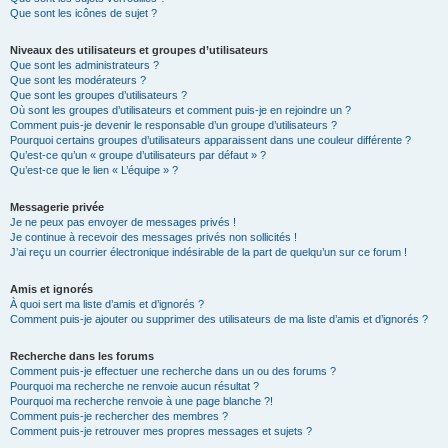
Que sont les icônes de sujet ?
Niveaux des utilisateurs et groupes d’utilisateurs
Que sont les administrateurs ?
Que sont les modérateurs ?
Que sont les groupes d’utilisateurs ?
Où sont les groupes d’utilisateurs et comment puis-je en rejoindre un ?
Comment puis-je devenir le responsable d’un groupe d’utilisateurs ?
Pourquoi certains groupes d’utilisateurs apparaissent dans une couleur différente ?
Qu’est-ce qu’un « groupe d’utilisateurs par défaut » ?
Qu’est-ce que le lien « L’équipe » ?
Messagerie privée
Je ne peux pas envoyer de messages privés !
Je continue à recevoir des messages privés non sollicités !
J’ai reçu un courrier électronique indésirable de la part de quelqu’un sur ce forum !
Amis et ignorés
À quoi sert ma liste d’amis et d’ignorés ?
Comment puis-je ajouter ou supprimer des utilisateurs de ma liste d’amis et d’ignorés ?
Recherche dans les forums
Comment puis-je effectuer une recherche dans un ou des forums ?
Pourquoi ma recherche ne renvoie aucun résultat ?
Pourquoi ma recherche renvoie à une page blanche ?!
Comment puis-je rechercher des membres ?
Comment puis-je retrouver mes propres messages et sujets ?