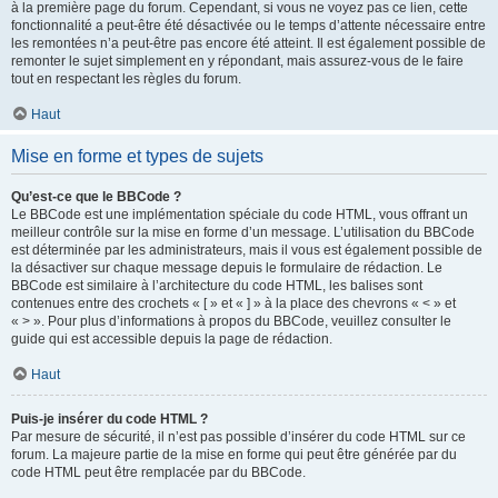
à la première page du forum. Cependant, si vous ne voyez pas ce lien, cette
fonctionnalité a peut-être été désactivée ou le temps d’attente nécessaire entre
les remontées n’a peut-être pas encore été atteint. Il est également possible de
remonter le sujet simplement en y répondant, mais assurez-vous de le faire
tout en respectant les règles du forum.
Haut
Mise en forme et types de sujets
Qu’est-ce que le BBCode ?
Le BBCode est une implémentation spéciale du code HTML, vous offrant un
meilleur contrôle sur la mise en forme d’un message. L’utilisation du BBCode
est déterminée par les administrateurs, mais il vous est également possible de
la désactiver sur chaque message depuis le formulaire de rédaction. Le
BBCode est similaire à l’architecture du code HTML, les balises sont
contenues entre des crochets « [ » et « ] » à la place des chevrons « < » et
« > ». Pour plus d’informations à propos du BBCode, veuillez consulter le
guide qui est accessible depuis la page de rédaction.
Haut
Puis-je insérer du code HTML ?
Par mesure de sécurité, il n’est pas possible d’insérer du code HTML sur ce
forum. La majeure partie de la mise en forme qui peut être générée par du
code HTML peut être remplacée par du BBCode.