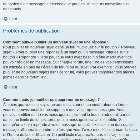
du système de messagerie électronique par des utilisateurs malveillants ou
des robots.
Haut
Problèmes de publication
Comment puis-je publier un nouveau sujet ou une réponse ?
Pour publier un nouveau sujet dans un forum, cliquez sur le bouton « Nouveau
sujet ». Pour publier une réponse à un sujet ou un message, cliquez sur le
bouton « Répondre ». Il se peut que vous ayez besoin d’être inscrit avant de
pouvoir rédiger un message. Sur chaque forum, une liste de vos permissions
est affichée en bas de l’écran du forum ou du sujet. Par exemple : vous pouvez
publier de nouveaux sujets dans ce forum, vous pouvez transférer des pièces
jointes dans ce forum, etc.
Haut
Comment puis-je modifier ou supprimer un message ?
À moins que vous ne soyez un administrateur ou un modérateur du forum,
vous ne pouvez modifier ou supprimer que vos propres messages. Vous
pouvez modifier un de vos messages en cliquant le bouton adéquat, parfois
dans une limite de temps après que le message initial ait été publié. Si
quelqu’un a déjà répondu à votre message, un petit texte situé en dessous du
message affichera le nombre de fois que vous l’avez modifié, contenant la date
et l’heure de la modification. Ce petit texte n’apparaîtra pas s’il s’agit d’une
modification effectuée par un modérateur ou un administrateur, bien qu’ils