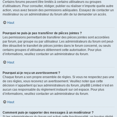
Certains forums peuvent être limités à certains utilisateurs ou groupes
d’utilisateurs. Pour consulter, rédiger, publier ou réaliser n’importe quelle autre
action, vous avez besoin des permissions adéquates. Essayez de contacter un
modérateur ou un administrateur du forum afin de lui demander un accès.
Haut
Pourquoi ne puis-je pas transférer de pièces jointes ?
Les permissions permettant de transférer des pièces jointes sont accordées
par forum, par groupe ou par utilisateur. Les administrateurs du forum ont peut-
être désactivé le transfert de pièces jointes dans le forum concerné, ou seuls
certains groupes d’utilisateurs détiennent cette autorisation. Pour plus
d’informations, veuillez contacter un administrateur du forum.
Haut
Pourquoi ai-je reçu un avertissement ?
Chaque forum a son propre ensemble de règles. Si vous ne respectez pas une
de ces règles, vous recevrez un avertissement. Veuillez noter que cette
décision n’appartient qu’aux administrateurs du forum, phpBB Limited n’est en
aucun cas responsable du règlement instauré sur cet espace. Pour plus
d’informations, veuillez contacter un administrateur du forum.
Haut
Comment puis-je rapporter des messages à un modérateur ?
Si les administrateurs du forum ont activé cette fonctionnalité, un bouton dédié