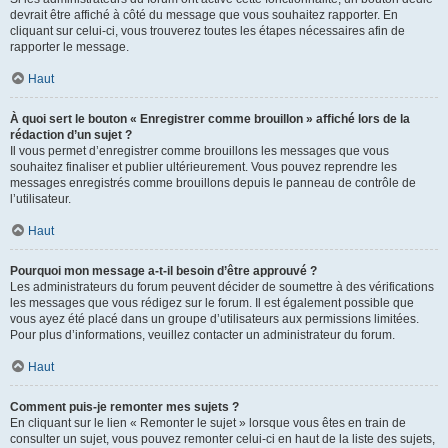
devrait être affiché à côté du message que vous souhaitez rapporter. En
cliquant sur celui-ci, vous trouverez toutes les étapes nécessaires afin de
rapporter le message.
Haut
À quoi sert le bouton « Enregistrer comme brouillon » affiché lors de la
rédaction d’un sujet ?
Il vous permet d’enregistrer comme brouillons les messages que vous
souhaitez finaliser et publier ultérieurement. Vous pouvez reprendre les
messages enregistrés comme brouillons depuis le panneau de contrôle de
l’utilisateur.
Haut
Pourquoi mon message a-t-il besoin d’être approuvé ?
Les administrateurs du forum peuvent décider de soumettre à des vérifications
les messages que vous rédigez sur le forum. Il est également possible que
vous ayez été placé dans un groupe d’utilisateurs aux permissions limitées.
Pour plus d’informations, veuillez contacter un administrateur du forum.
Haut
Comment puis-je remonter mes sujets ?
En cliquant sur le lien « Remonter le sujet » lorsque vous êtes en train de
consulter un sujet, vous pouvez remonter celui-ci en haut de la liste des sujets,