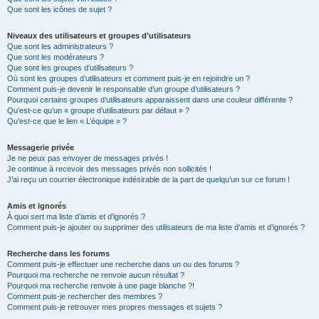
Que sont les icônes de sujet ?
Niveaux des utilisateurs et groupes d’utilisateurs
Que sont les administrateurs ?
Que sont les modérateurs ?
Que sont les groupes d’utilisateurs ?
Où sont les groupes d’utilisateurs et comment puis-je en rejoindre un ?
Comment puis-je devenir le responsable d’un groupe d’utilisateurs ?
Pourquoi certains groupes d’utilisateurs apparaissent dans une couleur différente ?
Qu’est-ce qu’un « groupe d’utilisateurs par défaut » ?
Qu’est-ce que le lien « L’équipe » ?
Messagerie privée
Je ne peux pas envoyer de messages privés !
Je continue à recevoir des messages privés non sollicités !
J’ai reçu un courrier électronique indésirable de la part de quelqu’un sur ce forum !
Amis et ignorés
À quoi sert ma liste d’amis et d’ignorés ?
Comment puis-je ajouter ou supprimer des utilisateurs de ma liste d’amis et d’ignorés ?
Recherche dans les forums
Comment puis-je effectuer une recherche dans un ou des forums ?
Pourquoi ma recherche ne renvoie aucun résultat ?
Pourquoi ma recherche renvoie à une page blanche ?!
Comment puis-je rechercher des membres ?
Comment puis-je retrouver mes propres messages et sujets ?