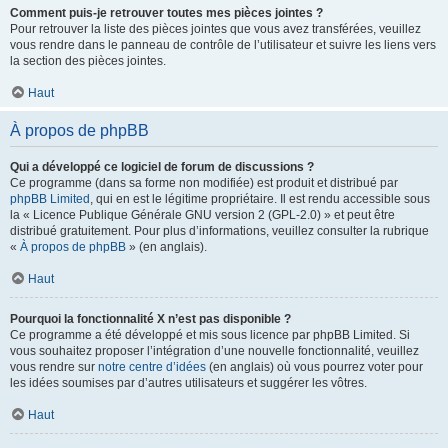
Comment puis-je retrouver toutes mes pièces jointes ?
Pour retrouver la liste des pièces jointes que vous avez transférées, veuillez
vous rendre dans le panneau de contrôle de l’utilisateur et suivre les liens vers
la section des pièces jointes.
Haut
À propos de phpBB
Qui a développé ce logiciel de forum de discussions ?
Ce programme (dans sa forme non modifiée) est produit et distribué par
phpBB Limited
, qui en est le légitime propriétaire. Il est rendu accessible sous
la « Licence Publique Générale GNU version 2 (GPL-2.0) » et peut être
distribué gratuitement. Pour plus d’informations, veuillez consulter la rubrique
«
À propos de phpBB
» (en anglais).
Haut
Pourquoi la fonctionnalité X n’est pas disponible ?
Ce programme a été développé et mis sous licence par phpBB Limited. Si
vous souhaitez proposer l’intégration d’une nouvelle fonctionnalité, veuillez
vous rendre sur
notre centre d’idées
(en anglais) où vous pourrez voter pour
les idées soumises par d’autres utilisateurs et suggérer les vôtres.
Haut