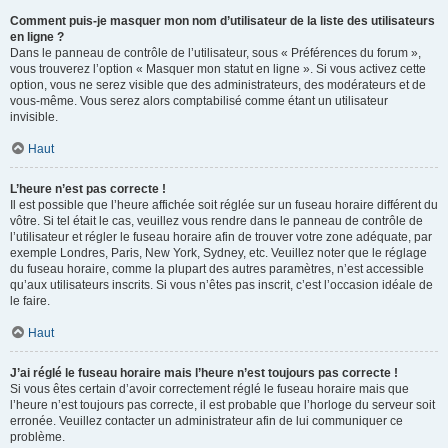
Comment puis-je masquer mon nom d’utilisateur de la liste des utilisateurs
en ligne ?
Dans le panneau de contrôle de l’utilisateur, sous « Préférences du forum »,
vous trouverez l’option « Masquer mon statut en ligne ». Si vous activez cette
option, vous ne serez visible que des administrateurs, des modérateurs et de
vous-même. Vous serez alors comptabilisé comme étant un utilisateur
invisible.
Haut
L’heure n’est pas correcte !
Il est possible que l’heure affichée soit réglée sur un fuseau horaire différent du
vôtre. Si tel était le cas, veuillez vous rendre dans le panneau de contrôle de
l’utilisateur et régler le fuseau horaire afin de trouver votre zone adéquate, par
exemple Londres, Paris, New York, Sydney, etc. Veuillez noter que le réglage
du fuseau horaire, comme la plupart des autres paramètres, n’est accessible
qu’aux utilisateurs inscrits. Si vous n’êtes pas inscrit, c’est l’occasion idéale de
le faire.
Haut
J’ai réglé le fuseau horaire mais l’heure n’est toujours pas correcte !
Si vous êtes certain d’avoir correctement réglé le fuseau horaire mais que
l’heure n’est toujours pas correcte, il est probable que l’horloge du serveur soit
erronée. Veuillez contacter un administrateur afin de lui communiquer ce
problème.