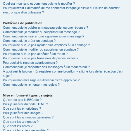
Quel est mon rang et comment puis-je le modifier ?
Pourquoi m’est-il demandé de me connecter lorsque je clique sur le lien de courrier
électronique d’un utilisateur ?
Problèmes de publication
Comment puis-je publier un nouveau sujet ou une réponse ?
Comment puis-je modifier ou supprimer un message ?
Comment puis-je insérer une signature à mon message ?
Comment puis-je créer un sondage ?
Pourquoi ne puis-je pas ajouter plus d’options à un sondage ?
Comment puis-je modifier ou supprimer un sondage ?
Pourquoi ne puis-je pas accéder à un forum ?
Pourquoi ne puis-je pas transférer de pièces jointes ?
Pourquoi ai-je reçu un avertissement ?
Comment puis-je rapporter des messages à un modérateur ?
À quoi sert le bouton « Enregistrer comme brouillon » affiché lors de la rédaction d’un
sujet ?
Pourquoi mon message a-t-il besoin d’être approuvé ?
Comment puis-je remonter mes sujets ?
Mise en forme et types de sujets
Qu’est-ce que le BBCode ?
Puis-je insérer du code HTML ?
Que sont les émoticônes ?
Puis-je insérer des images ?
Que sont les annonces générales ?
Que sont les annonces ?
Que sont les notes ?
Que sont les sujets verrouillés ?