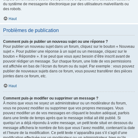
du système de messagerie électronique par des utilisateurs malveillants ou
des robots.
Haut
Problèmes de publication
Comment puis-je publier un nouveau sujet ou une réponse ?
Pour publier un nouveau sujet dans un forum, cliquez sur le bouton « Nouveau
sujet ». Pour publier une réponse à un sujet ou un message, cliquez sur le
bouton « Répondre ». Il se peut que vous ayez besoin d’être inscrit avant de
pouvoir rédiger un message. Sur chaque forum, une liste de vos permissions
est affichée en bas de l’écran du forum ou du sujet. Par exemple : vous pouvez
publier de nouveaux sujets dans ce forum, vous pouvez transférer des pièces
jointes dans ce forum, etc.
Haut
Comment puis-je modifier ou supprimer un message ?
À moins que vous ne soyez un administrateur ou un modérateur du forum,
vous ne pouvez modifier ou supprimer que vos propres messages. Vous
pouvez modifier un de vos messages en cliquant le bouton adéquat, parfois
dans une limite de temps après que le message initial ait été publié. Si
quelqu’un a déjà répondu à votre message, un petit texte situé en dessous du
message affichera le nombre de fois que vous l’avez modifié, contenant la date
et l’heure de la modification. Ce petit texte n’apparaîtra pas s’il s’agit d’une
modification effectuée par un modérateur ou un administrateur, bien qu’ils