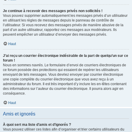
Je continue à recevoir des messages privés non sollicités !
Vous pouvez supprimer automatiquement les messages privés d’un utilisateur
en utilisant les règles de messages depuis le panneau de contrôle de
l’utilisateur. Si vous recevez des messages privés de manière abusive de la
part d’un autre utilisateur, rapportez ces messages aux modérateurs. Ils
peuvent empêcher un utilisateur d’envoyer des messages privés.
Haut
J’ai reçu un courrier électronique indésirable de la part de quelqu’un sur ce
forum !
Nous en sommes navrés. Le formulaire d’envoi de courriers électroniques de
ce forum possède des protections qui essaient de repérer les utilisateurs
envoyant de tels messages. Vous devriez envoyer par courrier électronique
une copie complète du courrier électronique que vous avez reçu à un
administrateur du forum. Il est très important d’y inclure les en-têtes contenant
des informations sur l’auteur du courrier électronique. Il pourra alors agir en
conséquence.
Haut
Amis et ignorés
À quoi sert ma liste d’amis et d’ignorés ?
Vous pouvez utiliser ces listes afin d’organiser et trier certains utilisateurs du