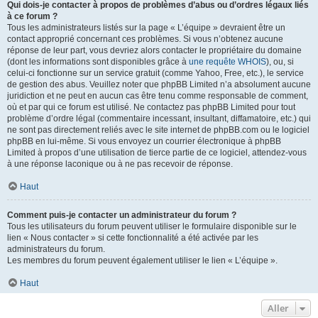
Qui dois-je contacter à propos de problèmes d’abus ou d’ordres légaux liés
à ce forum ?
Tous les administrateurs listés sur la page « L’équipe » devraient être un
contact approprié concernant ces problèmes. Si vous n’obtenez aucune
réponse de leur part, vous devriez alors contacter le propriétaire du domaine
(dont les informations sont disponibles grâce à
une requête WHOIS
), ou, si
celui-ci fonctionne sur un service gratuit (comme Yahoo, Free, etc.), le service
de gestion des abus. Veuillez noter que phpBB Limited n’a absolument aucune
juridiction et ne peut en aucun cas être tenu comme responsable de comment,
où et par qui ce forum est utilisé. Ne contactez pas phpBB Limited pour tout
problème d’ordre légal (commentaire incessant, insultant, diffamatoire, etc.) qui
ne sont pas directement reliés avec le site internet de phpBB.com ou le logiciel
phpBB en lui-même. Si vous envoyez un courrier électronique à phpBB
Limited à propos d’une utilisation de tierce partie de ce logiciel, attendez-vous
à une réponse laconique ou à ne pas recevoir de réponse.
Haut
Comment puis-je contacter un administrateur du forum ?
Tous les utilisateurs du forum peuvent utiliser le formulaire disponible sur le
lien « Nous contacter » si cette fonctionnalité a été activée par les
administrateurs du forum.
Les membres du forum peuvent également utiliser le lien « L’équipe ».
Haut
Aller