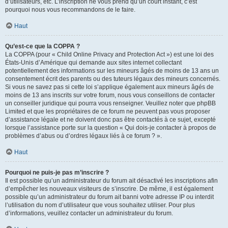
d’utilisateurs, etc. L’inscription ne vous prend qu’un court instant, c’est
pourquoi nous vous recommandons de le faire.
Haut
Qu’est-ce que la COPPA ?
La COPPA (pour « Child Online Privacy and Protection Act ») est une loi des
États-Unis d’Amérique qui demande aux sites internet collectant
potentiellement des informations sur les mineurs âgés de moins de 13 ans un
consentement écrit des parents ou des tuteurs légaux des mineurs concernés.
Si vous ne savez pas si cette loi s’applique également aux mineurs âgés de
moins de 13 ans inscrits sur votre forum, nous vous conseillons de contacter
un conseiller juridique qui pourra vous renseigner. Veuillez noter que phpBB
Limited et que les propriétaires de ce forum ne peuvent pas vous proposer
d’assistance légale et ne doivent donc pas être contactés à ce sujet, excepté
lorsque l’assistance porte sur la question « Qui dois-je contacter à propos de
problèmes d’abus ou d’ordres légaux liés à ce forum ? ».
Haut
Pourquoi ne puis-je pas m’inscrire ?
Il est possible qu’un administrateur du forum ait désactivé les inscriptions afin
d’empêcher les nouveaux visiteurs de s’inscrire. De même, il est également
possible qu’un administrateur du forum ait banni votre adresse IP ou interdit
l’utilisation du nom d’utilisateur que vous souhaitez utiliser. Pour plus
d’informations, veuillez contacter un administrateur du forum.