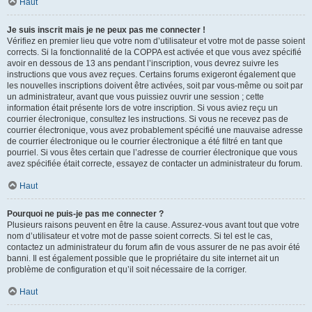
Haut
Je suis inscrit mais je ne peux pas me connecter !
Vérifiez en premier lieu que votre nom d’utilisateur et votre mot de passe soient
corrects. Si la fonctionnalité de la COPPA est activée et que vous avez spécifié
avoir en dessous de 13 ans pendant l’inscription, vous devrez suivre les
instructions que vous avez reçues. Certains forums exigeront également que
les nouvelles inscriptions doivent être activées, soit par vous-même ou soit par
un administrateur, avant que vous puissiez ouvrir une session ; cette
information était présente lors de votre inscription. Si vous aviez reçu un
courrier électronique, consultez les instructions. Si vous ne recevez pas de
courrier électronique, vous avez probablement spécifié une mauvaise adresse
de courrier électronique ou le courrier électronique a été filtré en tant que
pourriel. Si vous êtes certain que l’adresse de courrier électronique que vous
avez spécifiée était correcte, essayez de contacter un administrateur du forum.
Haut
Pourquoi ne puis-je pas me connecter ?
Plusieurs raisons peuvent en être la cause. Assurez-vous avant tout que votre
nom d’utilisateur et votre mot de passe soient corrects. Si tel est le cas,
contactez un administrateur du forum afin de vous assurer de ne pas avoir été
banni. Il est également possible que le propriétaire du site internet ait un
problème de configuration et qu’il soit nécessaire de la corriger.
Haut