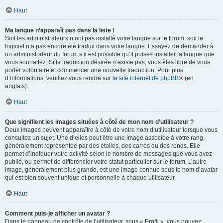
Haut
Ma langue n’apparaît pas dans la liste !
Soit les administrateurs n’ont pas installé votre langue sur le forum, soit le
logiciel n’a pas encore été traduit dans votre langue. Essayez de demander à
un administrateur du forum s’il est possible qu’il puisse installer la langue que
vous souhaitez. Si la traduction désirée n’existe pas, vous êtes libre de vous
porter volontaire et commencer une nouvelle traduction. Pour plus
d’informations, veuillez vous rendre sur
le site internet de phpBB
® (en
anglais).
Haut
Que signifient les images situées à côté de mon nom d’utilisateur ?
Deux images peuvent apparaître à côté de votre nom d’utilisateur lorsque vous
consultez un sujet. Une d’elles peut être une image associée à votre rang,
généralement représentée par des étoiles, des carrés ou des ronds. Elle
permet d’indiquer votre activité selon le nombre de messages que vous avez
publié, ou permet de différencier votre statut particulier sur le forum. L’autre
image, généralement plus grande, est une image connue sous le nom d’avatar
qui est bien souvent unique et personnelle à chaque utilisateur.
Haut
Comment puis-je afficher un avatar ?
Dans le panneau de contrôle de l’utilisateur, sous « Profil », vous pouvez