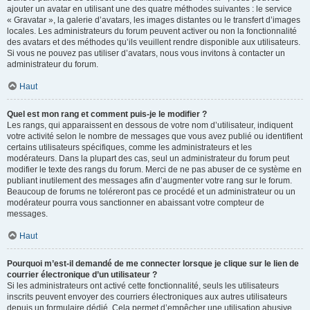
ajouter un avatar en utilisant une des quatre méthodes suivantes : le service
« Gravatar », la galerie d’avatars, les images distantes ou le transfert d’images
locales. Les administrateurs du forum peuvent activer ou non la fonctionnalité
des avatars et des méthodes qu’ils veuillent rendre disponible aux utilisateurs.
Si vous ne pouvez pas utiliser d’avatars, nous vous invitons à contacter un
administrateur du forum.
Haut
Quel est mon rang et comment puis-je le modifier ?
Les rangs, qui apparaissent en dessous de votre nom d’utilisateur, indiquent
votre activité selon le nombre de messages que vous avez publié ou identifient
certains utilisateurs spécifiques, comme les administrateurs et les
modérateurs. Dans la plupart des cas, seul un administrateur du forum peut
modifier le texte des rangs du forum. Merci de ne pas abuser de ce système en
publiant inutilement des messages afin d’augmenter votre rang sur le forum.
Beaucoup de forums ne toléreront pas ce procédé et un administrateur ou un
modérateur pourra vous sanctionner en abaissant votre compteur de
messages.
Haut
Pourquoi m’est-il demandé de me connecter lorsque je clique sur le lien de
courrier électronique d’un utilisateur ?
Si les administrateurs ont activé cette fonctionnalité, seuls les utilisateurs
inscrits peuvent envoyer des courriers électroniques aux autres utilisateurs
depuis un formulaire dédié. Cela permet d’empêcher une utilisation abusive