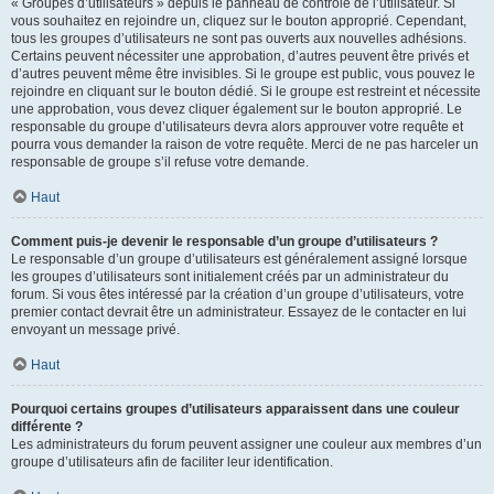
« Groupes d’utilisateurs » depuis le panneau de contrôle de l’utilisateur. Si
vous souhaitez en rejoindre un, cliquez sur le bouton approprié. Cependant,
tous les groupes d’utilisateurs ne sont pas ouverts aux nouvelles adhésions.
Certains peuvent nécessiter une approbation, d’autres peuvent être privés et
d’autres peuvent même être invisibles. Si le groupe est public, vous pouvez le
rejoindre en cliquant sur le bouton dédié. Si le groupe est restreint et nécessite
une approbation, vous devez cliquer également sur le bouton approprié. Le
responsable du groupe d’utilisateurs devra alors approuver votre requête et
pourra vous demander la raison de votre requête. Merci de ne pas harceler un
responsable de groupe s’il refuse votre demande.
Haut
Comment puis-je devenir le responsable d’un groupe d’utilisateurs ?
Le responsable d’un groupe d’utilisateurs est généralement assigné lorsque
les groupes d’utilisateurs sont initialement créés par un administrateur du
forum. Si vous êtes intéressé par la création d’un groupe d’utilisateurs, votre
premier contact devrait être un administrateur. Essayez de le contacter en lui
envoyant un message privé.
Haut
Pourquoi certains groupes d’utilisateurs apparaissent dans une couleur
différente ?
Les administrateurs du forum peuvent assigner une couleur aux membres d’un
groupe d’utilisateurs afin de faciliter leur identification.