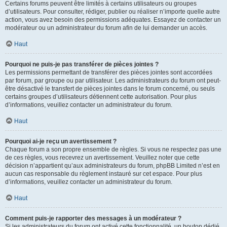
Certains forums peuvent être limités à certains utilisateurs ou groupes
d’utilisateurs. Pour consulter, rédiger, publier ou réaliser n’importe quelle autre
action, vous avez besoin des permissions adéquates. Essayez de contacter un
modérateur ou un administrateur du forum afin de lui demander un accès.
Haut
Pourquoi ne puis-je pas transférer de pièces jointes ?
Les permissions permettant de transférer des pièces jointes sont accordées
par forum, par groupe ou par utilisateur. Les administrateurs du forum ont peut-
être désactivé le transfert de pièces jointes dans le forum concerné, ou seuls
certains groupes d’utilisateurs détiennent cette autorisation. Pour plus
d’informations, veuillez contacter un administrateur du forum.
Haut
Pourquoi ai-je reçu un avertissement ?
Chaque forum a son propre ensemble de règles. Si vous ne respectez pas une
de ces règles, vous recevrez un avertissement. Veuillez noter que cette
décision n’appartient qu’aux administrateurs du forum, phpBB Limited n’est en
aucun cas responsable du règlement instauré sur cet espace. Pour plus
d’informations, veuillez contacter un administrateur du forum.
Haut
Comment puis-je rapporter des messages à un modérateur ?
Si les administrateurs du forum ont activé cette fonctionnalité, un bouton dédié