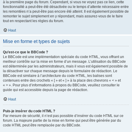
à la première page du forum. Cependant, si vous ne voyez pas ce lien, cette
fonctionnalité a peut-être été désactivée ou le temps d’attente nécessaire entre
les remontées n’a peut-être pas encore été atteint. Il est également possible de
remonter le sujet simplement en y répondant, mais assurez-vous de le faire
tout en respectant les règles du forum.
Haut
Mise en forme et types de sujets
Qu’est-ce que le BBCode ?
Le BBCode est une implémentation spéciale du code HTML, vous offrant un
meilleur contrôle sur la mise en forme d’un message. L’utilisation du BBCode
est déterminée par les administrateurs, mais il vous est également possible de
la désactiver sur chaque message depuis le formulaire de rédaction. Le
BBCode est similaire à l’architecture du code HTML, les balises sont
contenues entre des crochets « [ » et « ] » à la place des chevrons « < » et
« > ». Pour plus d’informations à propos du BBCode, veuillez consulter le
guide qui est accessible depuis la page de rédaction.
Haut
Puis-je insérer du code HTML ?
Par mesure de sécurité, il n’est pas possible d’insérer du code HTML sur ce
forum. La majeure partie de la mise en forme qui peut être générée par du
code HTML peut être remplacée par du BBCode.