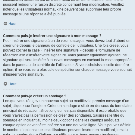
puissent rédiger une raison discrète concernant leur modification. Veuillez
noter que les utilisateurs normaux ne peuvent pas supprimer leur propre
message si une réponse a été publiée.
Haut
Comment puis-je insérer une signature à mon message ?
Pour insérer une signature à un de vos messages, vous devez tout d’abord en
créer une depuis le panneau de contrôle de l’utilisateur. Une fois créée, vous
pouvez cocher la case « Insérer une signature » depuis le formulaire de
rédaction afin d’insérer votre signature. Vous pouvez également ajouter une
signature qui sera insérée à tous vos messages en cochant la case appropriée
dans le panneau de contrôle de l’utilisateur. Si vous choisissez cette dernière
option, il ne vous sera plus utile de spécifier sur chaque message votre souhait
d’insérer votre signature.
Haut
Comment puis-je créer un sondage ?
Lorsque vous rédigez un nouveau sujet ou modifiez le premier message d’un
sujet, cliquez sur l’onglet « Créer un sondage » situé en-dessous du formulaire
principal de rédaction. Si cet onglet n’est pas disponible, il est probable que
vous n’ayez pas la permission de créer des sondages. Saisissez le titre du
sondage en incluant au moins deux options dans les champs adéquats,
chaque option devant être insérée sur une nouvelle ligne. Vous pouvez définir
le nombre d’options que les utilisateurs peuvent insérer en modifiant, lors du
vote, le nombre des « Options par utilisateur ». Vous pouvez également