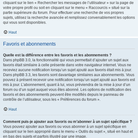
cliquant sur le lien « Rechercher les messages de l’utilisateur » sur la page de
votre propre profil ou soit en cliquant sur le menu « Raccourcis » situé sur la
partie supérieure du forum. Pour effectuer une recherche de vos propres
sujets, utilisez la recherche avancée et remplissez convenablement les options
qui vous sont disponibles.
Haut
Favoris et abonnements
Quelle est la différence entre les favoris et les abonnements ?
Dans phpBB 3.0, la fonctionnalité qui vous permettait d’ajouter un sujet aux
favoris était similaire à celle présente dans votre navigateur internet. Vous ne
receviez aucune notification lorsqu’un sujet ajouté aux favoris était mis à jour.
Dans phpBB 3.3, les favoris sont davantage similaires aux abonnements. Vous
pouvez à présent recevoir une notification lorsqu’un sujet ajouté aux favoris est
mis à jour. L’abonnement, quant à lui, vous préviendra de la mise à jour d’un
forum ou d’un sujet auquel vous êtes abonné. Les options de notification des
favoris et des abonnements peuvent être modifiés depuis le panneau de
contrôle de l’utilisateur, sous les « Préférences du forum ».
Haut
Comment puis-je ajouter aux favoris ou m’abonner à un sujet spécifique ?
Vous pouvez ajouter aux favoris ou vous abonner à un sujet spécifique en
cliquant sur le lien approprié dans le menu « Outils du sujet », situé en haut et
en bas des sujets et parfois illustré par une image.