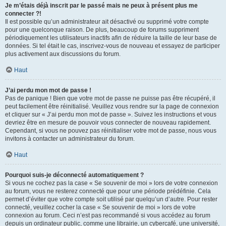
Je m’étais déjà inscrit par le passé mais ne peux à présent plus me
connecter ?!
Il est possible qu’un administrateur ait désactivé ou supprimé votre compte
pour une quelconque raison. De plus, beaucoup de forums suppriment
périodiquement les utilisateurs inactifs afin de réduire la taille de leur base de
données. Si tel était le cas, inscrivez-vous de nouveau et essayez de participer
plus activement aux discussions du forum.
Haut
J’ai perdu mon mot de passe !
Pas de panique ! Bien que votre mot de passe ne puisse pas être récupéré, il
peut facilement être réinitialisé. Veuillez vous rendre sur la page de connexion
et cliquer sur « J’ai perdu mon mot de passe ». Suivez les instructions et vous
devriez être en mesure de pouvoir vous connecter de nouveau rapidement.
Cependant, si vous ne pouvez pas réinitialiser votre mot de passe, nous vous
invitons à contacter un administrateur du forum.
Haut
Pourquoi suis-je déconnecté automatiquement ?
Si vous ne cochez pas la case « Se souvenir de moi » lors de votre connexion
au forum, vous ne resterez connecté que pour une période prédéfinie. Cela
permet d’éviter que votre compte soit utilisé par quelqu’un d’autre. Pour rester
connecté, veuillez cocher la case « Se souvenir de moi » lors de votre
connexion au forum. Ceci n’est pas recommandé si vous accédez au forum
depuis un ordinateur public, comme une librairie, un cybercafé, une université,