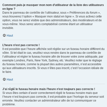
Comment puis-je masquer mon nom d’utilisateur de la liste des utilisateurs
en ligne ?
Dans le panneau de contrôle de l’utilisateur, sous « Préférences du forum »,
vous trouverez l’option « Masquer mon statut en ligne ». Si vous activez cette
option, vous ne serez visible que des administrateurs, des modérateurs et de
vous-même. Vous serez alors comptabilisé comme étant un utilisateur
invisible.
Haut
L’heure n’est pas correcte !
Il est possible que l’heure affichée soit réglée sur un fuseau horaire différent du
vôtre. Si tel était le cas, veuillez vous rendre dans le panneau de contrôle de
l’utilisateur et régler le fuseau horaire afin de trouver votre zone adéquate, par
exemple Londres, Paris, New York, Sydney, etc. Veuillez noter que le réglage
du fuseau horaire, comme la plupart des autres paramètres, n’est accessible
qu’aux utilisateurs inscrits. Si vous n’êtes pas inscrit, c’est l’occasion idéale de
le faire.
Haut
J’ai réglé le fuseau horaire mais l’heure n’est toujours pas correcte !
Si vous êtes certain d’avoir correctement réglé le fuseau horaire mais que
l’heure n’est toujours pas correcte, il est probable que l’horloge du serveur soit
erronée. Veuillez contacter un administrateur afin de lui communiquer ce
problème.