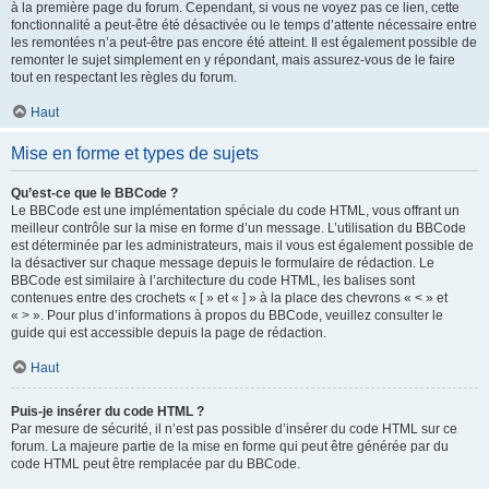
à la première page du forum. Cependant, si vous ne voyez pas ce lien, cette
fonctionnalité a peut-être été désactivée ou le temps d’attente nécessaire entre
les remontées n’a peut-être pas encore été atteint. Il est également possible de
remonter le sujet simplement en y répondant, mais assurez-vous de le faire
tout en respectant les règles du forum.
Haut
Mise en forme et types de sujets
Qu’est-ce que le BBCode ?
Le BBCode est une implémentation spéciale du code HTML, vous offrant un
meilleur contrôle sur la mise en forme d’un message. L’utilisation du BBCode
est déterminée par les administrateurs, mais il vous est également possible de
la désactiver sur chaque message depuis le formulaire de rédaction. Le
BBCode est similaire à l’architecture du code HTML, les balises sont
contenues entre des crochets « [ » et « ] » à la place des chevrons « < » et
« > ». Pour plus d’informations à propos du BBCode, veuillez consulter le
guide qui est accessible depuis la page de rédaction.
Haut
Puis-je insérer du code HTML ?
Par mesure de sécurité, il n’est pas possible d’insérer du code HTML sur ce
forum. La majeure partie de la mise en forme qui peut être générée par du
code HTML peut être remplacée par du BBCode.