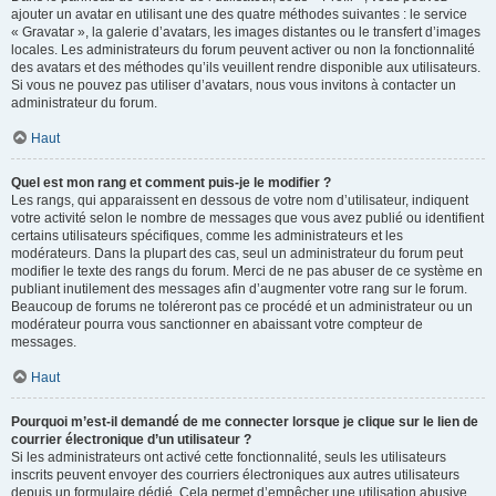
ajouter un avatar en utilisant une des quatre méthodes suivantes : le service
« Gravatar », la galerie d’avatars, les images distantes ou le transfert d’images
locales. Les administrateurs du forum peuvent activer ou non la fonctionnalité
des avatars et des méthodes qu’ils veuillent rendre disponible aux utilisateurs.
Si vous ne pouvez pas utiliser d’avatars, nous vous invitons à contacter un
administrateur du forum.
Haut
Quel est mon rang et comment puis-je le modifier ?
Les rangs, qui apparaissent en dessous de votre nom d’utilisateur, indiquent
votre activité selon le nombre de messages que vous avez publié ou identifient
certains utilisateurs spécifiques, comme les administrateurs et les
modérateurs. Dans la plupart des cas, seul un administrateur du forum peut
modifier le texte des rangs du forum. Merci de ne pas abuser de ce système en
publiant inutilement des messages afin d’augmenter votre rang sur le forum.
Beaucoup de forums ne toléreront pas ce procédé et un administrateur ou un
modérateur pourra vous sanctionner en abaissant votre compteur de
messages.
Haut
Pourquoi m’est-il demandé de me connecter lorsque je clique sur le lien de
courrier électronique d’un utilisateur ?
Si les administrateurs ont activé cette fonctionnalité, seuls les utilisateurs
inscrits peuvent envoyer des courriers électroniques aux autres utilisateurs
depuis un formulaire dédié. Cela permet d’empêcher une utilisation abusive