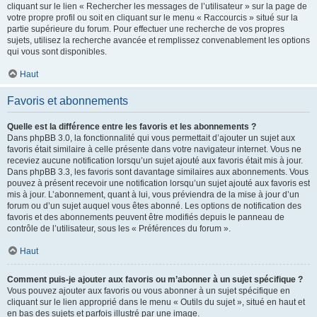
cliquant sur le lien « Rechercher les messages de l’utilisateur » sur la page de
votre propre profil ou soit en cliquant sur le menu « Raccourcis » situé sur la
partie supérieure du forum. Pour effectuer une recherche de vos propres
sujets, utilisez la recherche avancée et remplissez convenablement les options
qui vous sont disponibles.
Haut
Favoris et abonnements
Quelle est la différence entre les favoris et les abonnements ?
Dans phpBB 3.0, la fonctionnalité qui vous permettait d’ajouter un sujet aux
favoris était similaire à celle présente dans votre navigateur internet. Vous ne
receviez aucune notification lorsqu’un sujet ajouté aux favoris était mis à jour.
Dans phpBB 3.3, les favoris sont davantage similaires aux abonnements. Vous
pouvez à présent recevoir une notification lorsqu’un sujet ajouté aux favoris est
mis à jour. L’abonnement, quant à lui, vous préviendra de la mise à jour d’un
forum ou d’un sujet auquel vous êtes abonné. Les options de notification des
favoris et des abonnements peuvent être modifiés depuis le panneau de
contrôle de l’utilisateur, sous les « Préférences du forum ».
Haut
Comment puis-je ajouter aux favoris ou m’abonner à un sujet spécifique ?
Vous pouvez ajouter aux favoris ou vous abonner à un sujet spécifique en
cliquant sur le lien approprié dans le menu « Outils du sujet », situé en haut et
en bas des sujets et parfois illustré par une image.