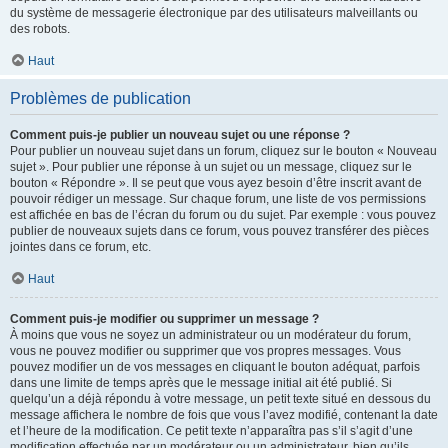
du système de messagerie électronique par des utilisateurs malveillants ou
des robots.
Haut
Problèmes de publication
Comment puis-je publier un nouveau sujet ou une réponse ?
Pour publier un nouveau sujet dans un forum, cliquez sur le bouton « Nouveau
sujet ». Pour publier une réponse à un sujet ou un message, cliquez sur le
bouton « Répondre ». Il se peut que vous ayez besoin d’être inscrit avant de
pouvoir rédiger un message. Sur chaque forum, une liste de vos permissions
est affichée en bas de l’écran du forum ou du sujet. Par exemple : vous pouvez
publier de nouveaux sujets dans ce forum, vous pouvez transférer des pièces
jointes dans ce forum, etc.
Haut
Comment puis-je modifier ou supprimer un message ?
À moins que vous ne soyez un administrateur ou un modérateur du forum,
vous ne pouvez modifier ou supprimer que vos propres messages. Vous
pouvez modifier un de vos messages en cliquant le bouton adéquat, parfois
dans une limite de temps après que le message initial ait été publié. Si
quelqu’un a déjà répondu à votre message, un petit texte situé en dessous du
message affichera le nombre de fois que vous l’avez modifié, contenant la date
et l’heure de la modification. Ce petit texte n’apparaîtra pas s’il s’agit d’une
modification effectuée par un modérateur ou un administrateur, bien qu’ils