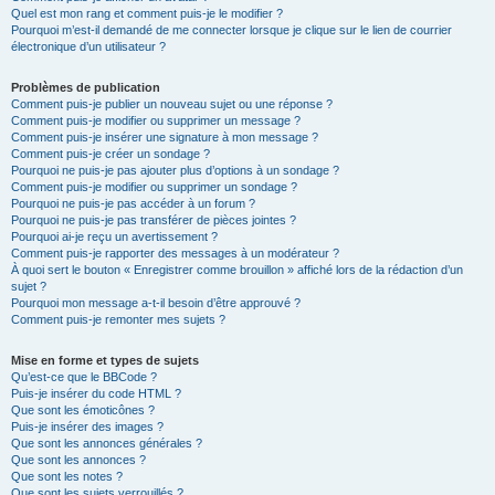
Quel est mon rang et comment puis-je le modifier ?
Pourquoi m’est-il demandé de me connecter lorsque je clique sur le lien de courrier
électronique d’un utilisateur ?
Problèmes de publication
Comment puis-je publier un nouveau sujet ou une réponse ?
Comment puis-je modifier ou supprimer un message ?
Comment puis-je insérer une signature à mon message ?
Comment puis-je créer un sondage ?
Pourquoi ne puis-je pas ajouter plus d’options à un sondage ?
Comment puis-je modifier ou supprimer un sondage ?
Pourquoi ne puis-je pas accéder à un forum ?
Pourquoi ne puis-je pas transférer de pièces jointes ?
Pourquoi ai-je reçu un avertissement ?
Comment puis-je rapporter des messages à un modérateur ?
À quoi sert le bouton « Enregistrer comme brouillon » affiché lors de la rédaction d’un
sujet ?
Pourquoi mon message a-t-il besoin d’être approuvé ?
Comment puis-je remonter mes sujets ?
Mise en forme et types de sujets
Qu’est-ce que le BBCode ?
Puis-je insérer du code HTML ?
Que sont les émoticônes ?
Puis-je insérer des images ?
Que sont les annonces générales ?
Que sont les annonces ?
Que sont les notes ?
Que sont les sujets verrouillés ?