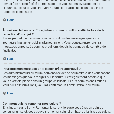
devrait être affiché à côté du message que vous souhaitez rapporter. En
cliquant sur celui-ci, vous trouverez toutes les étapes nécessaires afin de
rapporter le message.
Haut
À quoi sert le bouton « Enregistrer comme brouillon » affiché lors de la
rédaction d’un sujet ?
Il vous permet d’enregistrer comme brouillons les messages que vous
souhaitez finaliser et publier ultérieurement. Vous pouvez reprendre les
messages enregistrés comme brouillons depuis le panneau de contrôle de
l’utilisateur.
Haut
Pourquoi mon message a-t-il besoin d’être approuvé ?
Les administrateurs du forum peuvent décider de soumettre à des vérifications
les messages que vous rédigez sur le forum. Il est également possible que
vous ayez été placé dans un groupe d’utilisateurs aux permissions limitées.
Pour plus d’informations, veuillez contacter un administrateur du forum.
Haut
Comment puis-je remonter mes sujets ?
En cliquant sur le lien « Remonter le sujet » lorsque vous êtes en train de
consulter un sujet, vous pouvez remonter celui-ci en haut de la liste des sujets,