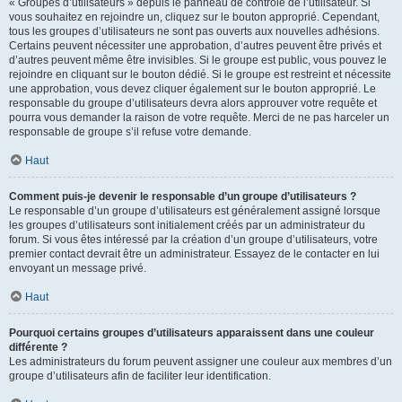
« Groupes d’utilisateurs » depuis le panneau de contrôle de l’utilisateur. Si
vous souhaitez en rejoindre un, cliquez sur le bouton approprié. Cependant,
tous les groupes d’utilisateurs ne sont pas ouverts aux nouvelles adhésions.
Certains peuvent nécessiter une approbation, d’autres peuvent être privés et
d’autres peuvent même être invisibles. Si le groupe est public, vous pouvez le
rejoindre en cliquant sur le bouton dédié. Si le groupe est restreint et nécessite
une approbation, vous devez cliquer également sur le bouton approprié. Le
responsable du groupe d’utilisateurs devra alors approuver votre requête et
pourra vous demander la raison de votre requête. Merci de ne pas harceler un
responsable de groupe s’il refuse votre demande.
Haut
Comment puis-je devenir le responsable d’un groupe d’utilisateurs ?
Le responsable d’un groupe d’utilisateurs est généralement assigné lorsque
les groupes d’utilisateurs sont initialement créés par un administrateur du
forum. Si vous êtes intéressé par la création d’un groupe d’utilisateurs, votre
premier contact devrait être un administrateur. Essayez de le contacter en lui
envoyant un message privé.
Haut
Pourquoi certains groupes d’utilisateurs apparaissent dans une couleur
différente ?
Les administrateurs du forum peuvent assigner une couleur aux membres d’un
groupe d’utilisateurs afin de faciliter leur identification.