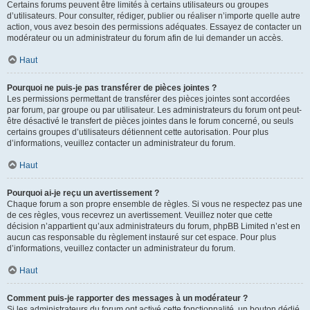
Certains forums peuvent être limités à certains utilisateurs ou groupes
d’utilisateurs. Pour consulter, rédiger, publier ou réaliser n’importe quelle autre
action, vous avez besoin des permissions adéquates. Essayez de contacter un
modérateur ou un administrateur du forum afin de lui demander un accès.
Haut
Pourquoi ne puis-je pas transférer de pièces jointes ?
Les permissions permettant de transférer des pièces jointes sont accordées
par forum, par groupe ou par utilisateur. Les administrateurs du forum ont peut-
être désactivé le transfert de pièces jointes dans le forum concerné, ou seuls
certains groupes d’utilisateurs détiennent cette autorisation. Pour plus
d’informations, veuillez contacter un administrateur du forum.
Haut
Pourquoi ai-je reçu un avertissement ?
Chaque forum a son propre ensemble de règles. Si vous ne respectez pas une
de ces règles, vous recevrez un avertissement. Veuillez noter que cette
décision n’appartient qu’aux administrateurs du forum, phpBB Limited n’est en
aucun cas responsable du règlement instauré sur cet espace. Pour plus
d’informations, veuillez contacter un administrateur du forum.
Haut
Comment puis-je rapporter des messages à un modérateur ?
Si les administrateurs du forum ont activé cette fonctionnalité, un bouton dédié