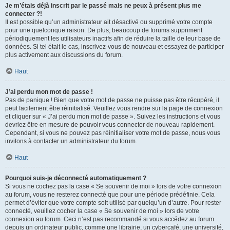
Je m’étais déjà inscrit par le passé mais ne peux à présent plus me
connecter ?!
Il est possible qu’un administrateur ait désactivé ou supprimé votre compte
pour une quelconque raison. De plus, beaucoup de forums suppriment
périodiquement les utilisateurs inactifs afin de réduire la taille de leur base de
données. Si tel était le cas, inscrivez-vous de nouveau et essayez de participer
plus activement aux discussions du forum.
Haut
J’ai perdu mon mot de passe !
Pas de panique ! Bien que votre mot de passe ne puisse pas être récupéré, il
peut facilement être réinitialisé. Veuillez vous rendre sur la page de connexion
et cliquer sur « J’ai perdu mon mot de passe ». Suivez les instructions et vous
devriez être en mesure de pouvoir vous connecter de nouveau rapidement.
Cependant, si vous ne pouvez pas réinitialiser votre mot de passe, nous vous
invitons à contacter un administrateur du forum.
Haut
Pourquoi suis-je déconnecté automatiquement ?
Si vous ne cochez pas la case « Se souvenir de moi » lors de votre connexion
au forum, vous ne resterez connecté que pour une période prédéfinie. Cela
permet d’éviter que votre compte soit utilisé par quelqu’un d’autre. Pour rester
connecté, veuillez cocher la case « Se souvenir de moi » lors de votre
connexion au forum. Ceci n’est pas recommandé si vous accédez au forum
depuis un ordinateur public, comme une librairie, un cybercafé, une université,