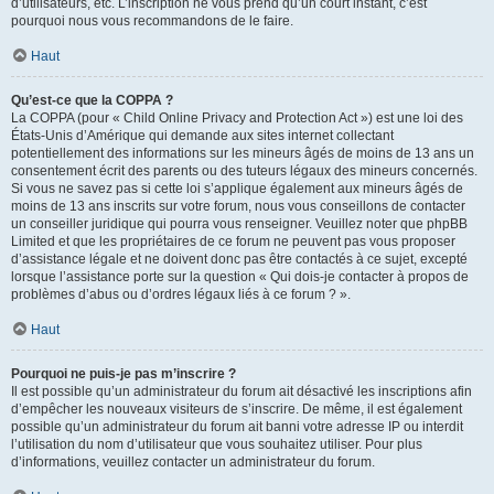
d’utilisateurs, etc. L’inscription ne vous prend qu’un court instant, c’est
pourquoi nous vous recommandons de le faire.
Haut
Qu’est-ce que la COPPA ?
La COPPA (pour « Child Online Privacy and Protection Act ») est une loi des
États-Unis d’Amérique qui demande aux sites internet collectant
potentiellement des informations sur les mineurs âgés de moins de 13 ans un
consentement écrit des parents ou des tuteurs légaux des mineurs concernés.
Si vous ne savez pas si cette loi s’applique également aux mineurs âgés de
moins de 13 ans inscrits sur votre forum, nous vous conseillons de contacter
un conseiller juridique qui pourra vous renseigner. Veuillez noter que phpBB
Limited et que les propriétaires de ce forum ne peuvent pas vous proposer
d’assistance légale et ne doivent donc pas être contactés à ce sujet, excepté
lorsque l’assistance porte sur la question « Qui dois-je contacter à propos de
problèmes d’abus ou d’ordres légaux liés à ce forum ? ».
Haut
Pourquoi ne puis-je pas m’inscrire ?
Il est possible qu’un administrateur du forum ait désactivé les inscriptions afin
d’empêcher les nouveaux visiteurs de s’inscrire. De même, il est également
possible qu’un administrateur du forum ait banni votre adresse IP ou interdit
l’utilisation du nom d’utilisateur que vous souhaitez utiliser. Pour plus
d’informations, veuillez contacter un administrateur du forum.