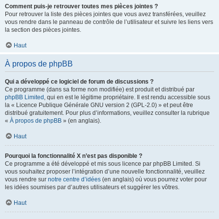
Comment puis-je retrouver toutes mes pièces jointes ?
Pour retrouver la liste des pièces jointes que vous avez transférées, veuillez
vous rendre dans le panneau de contrôle de l’utilisateur et suivre les liens vers
la section des pièces jointes.
Haut
À propos de phpBB
Qui a développé ce logiciel de forum de discussions ?
Ce programme (dans sa forme non modifiée) est produit et distribué par
phpBB Limited
, qui en est le légitime propriétaire. Il est rendu accessible sous
la « Licence Publique Générale GNU version 2 (GPL-2.0) » et peut être
distribué gratuitement. Pour plus d’informations, veuillez consulter la rubrique
«
À propos de phpBB
» (en anglais).
Haut
Pourquoi la fonctionnalité X n’est pas disponible ?
Ce programme a été développé et mis sous licence par phpBB Limited. Si
vous souhaitez proposer l’intégration d’une nouvelle fonctionnalité, veuillez
vous rendre sur
notre centre d’idées
(en anglais) où vous pourrez voter pour
les idées soumises par d’autres utilisateurs et suggérer les vôtres.
Haut