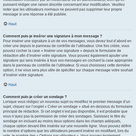
puissent rédiger une raison discrète concernant leur modification. Veuillez
noter que les utilisateurs normaux ne peuvent pas supprimer leur propre
message si une réponse a été publiée.
Haut
Comment puis-je insérer une signature à mon message ?
Pour insérer une signature à un de vos messages, vous devez tout d’abord en
créer une depuis le panneau de contrôle de l’utilisateur. Une fois créée, vous
pouvez cocher la case « Insérer une signature » depuis le formulaire de
rédaction afin d’insérer votre signature. Vous pouvez également ajouter une
signature qui sera insérée à tous vos messages en cochant la case appropriée
dans le panneau de contrôle de l’utilisateur. Si vous choisissez cette dernière
option, il ne vous sera plus utile de spécifier sur chaque message votre souhait
d’insérer votre signature.
Haut
Comment puis-je créer un sondage ?
Lorsque vous rédigez un nouveau sujet ou modifiez le premier message d’un
sujet, cliquez sur l’onglet « Créer un sondage » situé en-dessous du formulaire
principal de rédaction. Si cet onglet n’est pas disponible, il est probable que
vous n’ayez pas la permission de créer des sondages. Saisissez le titre du
sondage en incluant au moins deux options dans les champs adéquats,
chaque option devant être insérée sur une nouvelle ligne. Vous pouvez définir
le nombre d’options que les utilisateurs peuvent insérer en modifiant, lors du
vote, le nombre des « Options par utilisateur ». Vous pouvez également