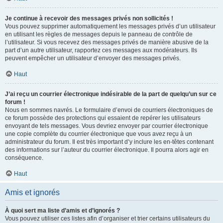
Je continue à recevoir des messages privés non sollicités !
Vous pouvez supprimer automatiquement les messages privés d’un utilisateur
en utilisant les règles de messages depuis le panneau de contrôle de
l’utilisateur. Si vous recevez des messages privés de manière abusive de la
part d’un autre utilisateur, rapportez ces messages aux modérateurs. Ils
peuvent empêcher un utilisateur d’envoyer des messages privés.
Haut
J’ai reçu un courrier électronique indésirable de la part de quelqu’un sur ce
forum !
Nous en sommes navrés. Le formulaire d’envoi de courriers électroniques de
ce forum possède des protections qui essaient de repérer les utilisateurs
envoyant de tels messages. Vous devriez envoyer par courrier électronique
une copie complète du courrier électronique que vous avez reçu à un
administrateur du forum. Il est très important d’y inclure les en-têtes contenant
des informations sur l’auteur du courrier électronique. Il pourra alors agir en
conséquence.
Haut
Amis et ignorés
À quoi sert ma liste d’amis et d’ignorés ?
Vous pouvez utiliser ces listes afin d’organiser et trier certains utilisateurs du