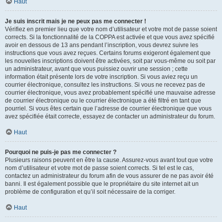
Haut
Je suis inscrit mais je ne peux pas me connecter !
Vérifiez en premier lieu que votre nom d’utilisateur et votre mot de passe soient
corrects. Si la fonctionnalité de la COPPA est activée et que vous avez spécifié
avoir en dessous de 13 ans pendant l’inscription, vous devrez suivre les
instructions que vous avez reçues. Certains forums exigeront également que
les nouvelles inscriptions doivent être activées, soit par vous-même ou soit par
un administrateur, avant que vous puissiez ouvrir une session ; cette
information était présente lors de votre inscription. Si vous aviez reçu un
courrier électronique, consultez les instructions. Si vous ne recevez pas de
courrier électronique, vous avez probablement spécifié une mauvaise adresse
de courrier électronique ou le courrier électronique a été filtré en tant que
pourriel. Si vous êtes certain que l’adresse de courrier électronique que vous
avez spécifiée était correcte, essayez de contacter un administrateur du forum.
Haut
Pourquoi ne puis-je pas me connecter ?
Plusieurs raisons peuvent en être la cause. Assurez-vous avant tout que votre
nom d’utilisateur et votre mot de passe soient corrects. Si tel est le cas,
contactez un administrateur du forum afin de vous assurer de ne pas avoir été
banni. Il est également possible que le propriétaire du site internet ait un
problème de configuration et qu’il soit nécessaire de la corriger.
Haut