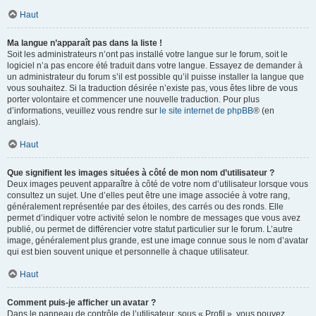
Haut
Ma langue n’apparaît pas dans la liste !
Soit les administrateurs n’ont pas installé votre langue sur le forum, soit le
logiciel n’a pas encore été traduit dans votre langue. Essayez de demander à
un administrateur du forum s’il est possible qu’il puisse installer la langue que
vous souhaitez. Si la traduction désirée n’existe pas, vous êtes libre de vous
porter volontaire et commencer une nouvelle traduction. Pour plus
d’informations, veuillez vous rendre sur
le site internet de phpBB
® (en
anglais).
Haut
Que signifient les images situées à côté de mon nom d’utilisateur ?
Deux images peuvent apparaître à côté de votre nom d’utilisateur lorsque vous
consultez un sujet. Une d’elles peut être une image associée à votre rang,
généralement représentée par des étoiles, des carrés ou des ronds. Elle
permet d’indiquer votre activité selon le nombre de messages que vous avez
publié, ou permet de différencier votre statut particulier sur le forum. L’autre
image, généralement plus grande, est une image connue sous le nom d’avatar
qui est bien souvent unique et personnelle à chaque utilisateur.
Haut
Comment puis-je afficher un avatar ?
Dans le panneau de contrôle de l’utilisateur, sous « Profil », vous pouvez