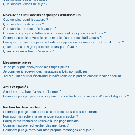
Que sont les icônes de sujet ?
Niveaux des utilisateurs et groupes d’utilisateurs
Que sont les administrateurs ?
Que sont les modérateurs ?
Que sont les groupes d’utilisateurs ?
Où sont les groupes d’utilisateurs et comment puis-je en rejoindre un ?
Comment puis-je devenir le responsable d’un groupe d’utilisateurs ?
Pourquoi certains groupes d’utilisateurs apparaissent dans une couleur différente ?
Qu’est-ce qu’un « groupe d’utilisateurs par défaut » ?
Qu’est-ce que le lien « L’équipe » ?
Messagerie privée
Je ne peux pas envoyer de messages privés !
Je continue à recevoir des messages privés non sollicités !
J’ai reçu un courrier électronique indésirable de la part de quelqu’un sur ce forum !
Amis et ignorés
À quoi sert ma liste d’amis et d’ignorés ?
Comment puis-je ajouter ou supprimer des utilisateurs de ma liste d’amis et d’ignorés ?
Recherche dans les forums
Comment puis-je effectuer une recherche dans un ou des forums ?
Pourquoi ma recherche ne renvoie aucun résultat ?
Pourquoi ma recherche renvoie à une page blanche ?!
Comment puis-je rechercher des membres ?
Comment puis-je retrouver mes propres messages et sujets ?