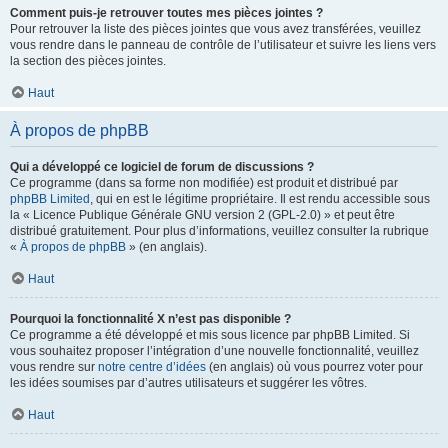
Comment puis-je retrouver toutes mes pièces jointes ?
Pour retrouver la liste des pièces jointes que vous avez transférées, veuillez
vous rendre dans le panneau de contrôle de l’utilisateur et suivre les liens vers
la section des pièces jointes.
Haut
À propos de phpBB
Qui a développé ce logiciel de forum de discussions ?
Ce programme (dans sa forme non modifiée) est produit et distribué par
phpBB Limited
, qui en est le légitime propriétaire. Il est rendu accessible sous
la « Licence Publique Générale GNU version 2 (GPL-2.0) » et peut être
distribué gratuitement. Pour plus d’informations, veuillez consulter la rubrique
«
À propos de phpBB
» (en anglais).
Haut
Pourquoi la fonctionnalité X n’est pas disponible ?
Ce programme a été développé et mis sous licence par phpBB Limited. Si
vous souhaitez proposer l’intégration d’une nouvelle fonctionnalité, veuillez
vous rendre sur
notre centre d’idées
(en anglais) où vous pourrez voter pour
les idées soumises par d’autres utilisateurs et suggérer les vôtres.
Haut