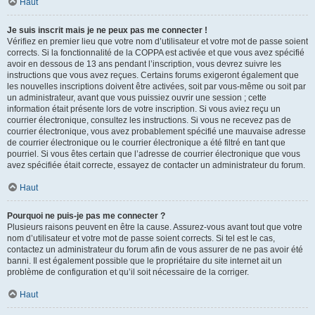
Haut
Je suis inscrit mais je ne peux pas me connecter !
Vérifiez en premier lieu que votre nom d’utilisateur et votre mot de passe soient
corrects. Si la fonctionnalité de la COPPA est activée et que vous avez spécifié
avoir en dessous de 13 ans pendant l’inscription, vous devrez suivre les
instructions que vous avez reçues. Certains forums exigeront également que
les nouvelles inscriptions doivent être activées, soit par vous-même ou soit par
un administrateur, avant que vous puissiez ouvrir une session ; cette
information était présente lors de votre inscription. Si vous aviez reçu un
courrier électronique, consultez les instructions. Si vous ne recevez pas de
courrier électronique, vous avez probablement spécifié une mauvaise adresse
de courrier électronique ou le courrier électronique a été filtré en tant que
pourriel. Si vous êtes certain que l’adresse de courrier électronique que vous
avez spécifiée était correcte, essayez de contacter un administrateur du forum.
Haut
Pourquoi ne puis-je pas me connecter ?
Plusieurs raisons peuvent en être la cause. Assurez-vous avant tout que votre
nom d’utilisateur et votre mot de passe soient corrects. Si tel est le cas,
contactez un administrateur du forum afin de vous assurer de ne pas avoir été
banni. Il est également possible que le propriétaire du site internet ait un
problème de configuration et qu’il soit nécessaire de la corriger.
Haut