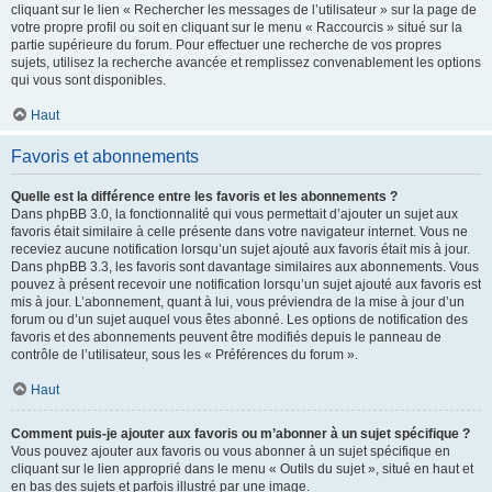
cliquant sur le lien « Rechercher les messages de l’utilisateur » sur la page de
votre propre profil ou soit en cliquant sur le menu « Raccourcis » situé sur la
partie supérieure du forum. Pour effectuer une recherche de vos propres
sujets, utilisez la recherche avancée et remplissez convenablement les options
qui vous sont disponibles.
Haut
Favoris et abonnements
Quelle est la différence entre les favoris et les abonnements ?
Dans phpBB 3.0, la fonctionnalité qui vous permettait d’ajouter un sujet aux
favoris était similaire à celle présente dans votre navigateur internet. Vous ne
receviez aucune notification lorsqu’un sujet ajouté aux favoris était mis à jour.
Dans phpBB 3.3, les favoris sont davantage similaires aux abonnements. Vous
pouvez à présent recevoir une notification lorsqu’un sujet ajouté aux favoris est
mis à jour. L’abonnement, quant à lui, vous préviendra de la mise à jour d’un
forum ou d’un sujet auquel vous êtes abonné. Les options de notification des
favoris et des abonnements peuvent être modifiés depuis le panneau de
contrôle de l’utilisateur, sous les « Préférences du forum ».
Haut
Comment puis-je ajouter aux favoris ou m’abonner à un sujet spécifique ?
Vous pouvez ajouter aux favoris ou vous abonner à un sujet spécifique en
cliquant sur le lien approprié dans le menu « Outils du sujet », situé en haut et
en bas des sujets et parfois illustré par une image.