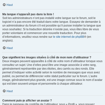
Haut
Ma langue n’apparaît pas dans la liste !
Soit les administrateurs n’ont pas installé votre langue sur le forum, soit le
logiciel n’a pas encore été traduit dans votre langue. Essayez de demander à
un administrateur du forum s’il est possible qu’il puisse installer la langue que
vous souhaitez. Si la traduction désirée n’existe pas, vous êtes libre de vous
porter volontaire et commencer une nouvelle traduction. Pour plus
d’informations, veuillez vous rendre sur
le site internet de phpBB
® (en
anglais).
Haut
Que signifient les images situées à côté de mon nom d’utilisateur ?
Deux images peuvent apparaître à côté de votre nom d’utilisateur lorsque vous
consultez un sujet. Une d’elles peut être une image associée à votre rang,
généralement représentée par des étoiles, des carrés ou des ronds. Elle
permet d’indiquer votre activité selon le nombre de messages que vous avez
publié, ou permet de différencier votre statut particulier sur le forum. L’autre
image, généralement plus grande, est une image connue sous le nom d’avatar
qui est bien souvent unique et personnelle à chaque utilisateur.
Haut
Comment puis-je afficher un avatar ?
Dans le panneau de contrôle de l’utilisateur, sous « Profil », vous pouvez