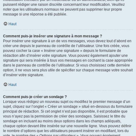
puissent rédiger une raison discrète concernant leur modification. Veuillez
noter que les utilisateurs normaux ne peuvent pas supprimer leur propre
message si une réponse a été publiée.
Haut
Comment puis-je insérer une signature à mon message ?
Pour insérer une signature à un de vos messages, vous devez tout d’abord en
créer une depuis le panneau de contrôle de l’utilisateur. Une fois créée, vous
pouvez cocher la case « Insérer une signature » depuis le formulaire de
rédaction afin d’insérer votre signature. Vous pouvez également ajouter une
signature qui sera insérée à tous vos messages en cochant la case appropriée
dans le panneau de contrôle de l’utilisateur. Si vous choisissez cette dernière
option, il ne vous sera plus utile de spécifier sur chaque message votre souhait
d’insérer votre signature.
Haut
Comment puis-je créer un sondage ?
Lorsque vous rédigez un nouveau sujet ou modifiez le premier message d’un
sujet, cliquez sur l’onglet « Créer un sondage » situé en-dessous du formulaire
principal de rédaction. Si cet onglet n’est pas disponible, il est probable que
vous n’ayez pas la permission de créer des sondages. Saisissez le titre du
sondage en incluant au moins deux options dans les champs adéquats,
chaque option devant être insérée sur une nouvelle ligne. Vous pouvez définir
le nombre d’options que les utilisateurs peuvent insérer en modifiant, lors du
vote, le nombre des « Options par utilisateur ». Vous pouvez également