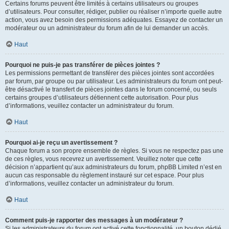
Certains forums peuvent être limités à certains utilisateurs ou groupes
d’utilisateurs. Pour consulter, rédiger, publier ou réaliser n’importe quelle autre
action, vous avez besoin des permissions adéquates. Essayez de contacter un
modérateur ou un administrateur du forum afin de lui demander un accès.
Haut
Pourquoi ne puis-je pas transférer de pièces jointes ?
Les permissions permettant de transférer des pièces jointes sont accordées
par forum, par groupe ou par utilisateur. Les administrateurs du forum ont peut-
être désactivé le transfert de pièces jointes dans le forum concerné, ou seuls
certains groupes d’utilisateurs détiennent cette autorisation. Pour plus
d’informations, veuillez contacter un administrateur du forum.
Haut
Pourquoi ai-je reçu un avertissement ?
Chaque forum a son propre ensemble de règles. Si vous ne respectez pas une
de ces règles, vous recevrez un avertissement. Veuillez noter que cette
décision n’appartient qu’aux administrateurs du forum, phpBB Limited n’est en
aucun cas responsable du règlement instauré sur cet espace. Pour plus
d’informations, veuillez contacter un administrateur du forum.
Haut
Comment puis-je rapporter des messages à un modérateur ?
Si les administrateurs du forum ont activé cette fonctionnalité, un bouton dédié