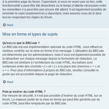
à la première page du forum. Cependant, si vous ne voyez pas ce lien, cette
fonctionnalité a peut-être été désactivée ou le temps d’attente nécessaire entre
les remontées n’a peut-être pas encore été atteint. Il est également possible de
remonter le sujet simplement en y répondant, mais assurez-vous de le faire
tout en respectant les règles du forum.
Haut
Mise en forme et types de sujets
Qu’est-ce que le BBCode ?
Le BBCode est une implémentation spéciale du code HTML, vous offrant un
meilleur contrôle sur la mise en forme d’un message. L’utilisation du BBCode
est déterminée par les administrateurs, mais il vous est également possible de
la désactiver sur chaque message depuis le formulaire de rédaction. Le
BBCode est similaire à l’architecture du code HTML, les balises sont
contenues entre des crochets « [ » et « ] » à la place des chevrons « < » et
« > ». Pour plus d’informations à propos du BBCode, veuillez consulter le
guide qui est accessible depuis la page de rédaction.
Haut
Puis-je insérer du code HTML ?
Par mesure de sécurité, il n’est pas possible d’insérer du code HTML sur ce
forum. La majeure partie de la mise en forme qui peut être générée par du
code HTML peut être remplacée par du BBCode.