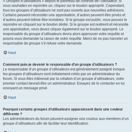
« Groupes d’utilisateurs » depuis le panneau de contrôle de l’utilisateur. Si
vous souhaitez en rejoindre un, cliquez sur le bouton approprié. Cependant,
tous les groupes d’utilisateurs ne sont pas ouverts aux nouvelles adhésions.
Certains peuvent nécessiter une approbation, d’autres peuvent être privés et
d’autres peuvent même être invisibles. Si le groupe est public, vous pouvez le
rejoindre en cliquant sur le bouton dédié. Si le groupe est restreint et nécessite
une approbation, vous devez cliquer également sur le bouton approprié. Le
responsable du groupe d’utilisateurs devra alors approuver votre requête et
pourra vous demander la raison de votre requête. Merci de ne pas harceler un
responsable de groupe s’il refuse votre demande.
Haut
Comment puis-je devenir le responsable d’un groupe d’utilisateurs ?
Le responsable d’un groupe d’utilisateurs est généralement assigné lorsque
les groupes d’utilisateurs sont initialement créés par un administrateur du
forum. Si vous êtes intéressé par la création d’un groupe d’utilisateurs, votre
premier contact devrait être un administrateur. Essayez de le contacter en lui
envoyant un message privé.
Haut
Pourquoi certains groupes d’utilisateurs apparaissent dans une couleur
différente ?
Les administrateurs du forum peuvent assigner une couleur aux membres d’un
groupe d’utilisateurs afin de faciliter leur identification.