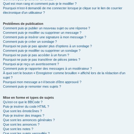
Quel est mon rang et comment puis-je le modifier ?
Pourquoi m’est-il demandé de me connecter lorsque je clique sur le lien de courrier
électronique d’un utilisateur ?
Problèmes de publication
Comment puis-je publier un nouveau sujet ou une réponse ?
Comment puis-je modifier ou supprimer un message ?
Comment puis-je insérer une signature à mon message ?
Comment puis-je créer un sondage ?
Pourquoi ne puis-je pas ajouter plus d’options à un sondage ?
Comment puis-je modifier ou supprimer un sondage ?
Pourquoi ne puis-je pas accéder à un forum ?
Pourquoi ne puis-je pas transférer de pièces jointes ?
Pourquoi ai-je reçu un avertissement ?
Comment puis-je rapporter des messages à un modérateur ?
À quoi sert le bouton « Enregistrer comme brouillon » affiché lors de la rédaction d’un
sujet ?
Pourquoi mon message a-t-il besoin d’être approuvé ?
Comment puis-je remonter mes sujets ?
Mise en forme et types de sujets
Qu’est-ce que le BBCode ?
Puis-je insérer du code HTML ?
Que sont les émoticônes ?
Puis-je insérer des images ?
Que sont les annonces générales ?
Que sont les annonces ?
Que sont les notes ?
Que sont les sujets verrouillés ?