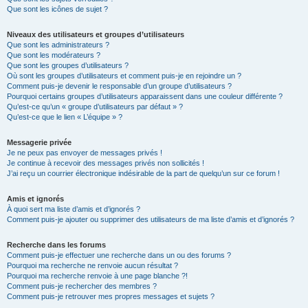
Que sont les icônes de sujet ?
Niveaux des utilisateurs et groupes d’utilisateurs
Que sont les administrateurs ?
Que sont les modérateurs ?
Que sont les groupes d’utilisateurs ?
Où sont les groupes d’utilisateurs et comment puis-je en rejoindre un ?
Comment puis-je devenir le responsable d’un groupe d’utilisateurs ?
Pourquoi certains groupes d’utilisateurs apparaissent dans une couleur différente ?
Qu’est-ce qu’un « groupe d’utilisateurs par défaut » ?
Qu’est-ce que le lien « L’équipe » ?
Messagerie privée
Je ne peux pas envoyer de messages privés !
Je continue à recevoir des messages privés non sollicités !
J’ai reçu un courrier électronique indésirable de la part de quelqu’un sur ce forum !
Amis et ignorés
À quoi sert ma liste d’amis et d’ignorés ?
Comment puis-je ajouter ou supprimer des utilisateurs de ma liste d’amis et d’ignorés ?
Recherche dans les forums
Comment puis-je effectuer une recherche dans un ou des forums ?
Pourquoi ma recherche ne renvoie aucun résultat ?
Pourquoi ma recherche renvoie à une page blanche ?!
Comment puis-je rechercher des membres ?
Comment puis-je retrouver mes propres messages et sujets ?