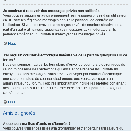
Je continue à recevoir des messages privés non sollicités !
Vous pouvez supprimer automatiquement les messages privés d’un utilisateur
en utilisant les règles de messages depuis le panneau de contrôle de
l’utilisateur. Si vous recevez des messages privés de manière abusive de la
part d’un autre utilisateur, rapportez ces messages aux modérateurs. Ils
peuvent empêcher un utilisateur d’envoyer des messages privés.
Haut
J’ai reçu un courrier électronique indésirable de la part de quelqu’un sur ce
forum !
Nous en sommes navrés. Le formulaire d’envoi de courriers électroniques de
ce forum possède des protections qui essaient de repérer les utilisateurs
envoyant de tels messages. Vous devriez envoyer par courrier électronique
une copie complète du courrier électronique que vous avez reçu à un
administrateur du forum. Il est très important d’y inclure les en-têtes contenant
des informations sur l’auteur du courrier électronique. Il pourra alors agir en
conséquence.
Haut
Amis et ignorés
À quoi sert ma liste d’amis et d’ignorés ?
Vous pouvez utiliser ces listes afin d’organiser et trier certains utilisateurs du