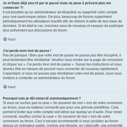
Je m’étais déjà inscrit par le passé mais ne peux à présent plus me
connecter ?!
Il est possible qu’un administrateur ait désactivé ou supprimé votre compte
pour une quelconque raison. De plus, beaucoup de forums suppriment
périodiquement les utilisateurs inactifs afin de réduire la taille de leur base de
données. Si tel était le cas, inscrivez-vous de nouveau et essayez de participer
plus activement aux discussions du forum.
Haut
J’ai perdu mon mot de passe !
Pas de panique ! Bien que votre mot de passe ne puisse pas être récupéré, il
peut facilement être réinitialisé. Veuillez vous rendre sur la page de connexion
et cliquer sur « J’ai perdu mon mot de passe ». Suivez les instructions et vous
devriez être en mesure de pouvoir vous connecter de nouveau rapidement.
Cependant, si vous ne pouvez pas réinitialiser votre mot de passe, nous vous
invitons à contacter un administrateur du forum.
Haut
Pourquoi suis-je déconnecté automatiquement ?
Si vous ne cochez pas la case « Se souvenir de moi » lors de votre connexion
au forum, vous ne resterez connecté que pour une période prédéfinie. Cela
permet d’éviter que votre compte soit utilisé par quelqu’un d’autre. Pour rester
connecté, veuillez cocher la case « Se souvenir de moi » lors de votre
connexion au forum. Ceci n’est pas recommandé si vous accédez au forum
depuis un ordinateur public, comme une librairie, un cybercafé, une université,