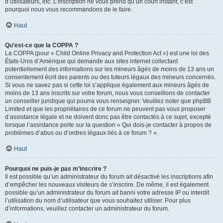
d’utilisateurs, etc. L’inscription ne vous prend qu’un court instant, c’est
pourquoi nous vous recommandons de le faire.
Haut
Qu’est-ce que la COPPA ?
La COPPA (pour « Child Online Privacy and Protection Act ») est une loi des
États-Unis d’Amérique qui demande aux sites internet collectant
potentiellement des informations sur les mineurs âgés de moins de 13 ans un
consentement écrit des parents ou des tuteurs légaux des mineurs concernés.
Si vous ne savez pas si cette loi s’applique également aux mineurs âgés de
moins de 13 ans inscrits sur votre forum, nous vous conseillons de contacter
un conseiller juridique qui pourra vous renseigner. Veuillez noter que phpBB
Limited et que les propriétaires de ce forum ne peuvent pas vous proposer
d’assistance légale et ne doivent donc pas être contactés à ce sujet, excepté
lorsque l’assistance porte sur la question « Qui dois-je contacter à propos de
problèmes d’abus ou d’ordres légaux liés à ce forum ? ».
Haut
Pourquoi ne puis-je pas m’inscrire ?
Il est possible qu’un administrateur du forum ait désactivé les inscriptions afin
d’empêcher les nouveaux visiteurs de s’inscrire. De même, il est également
possible qu’un administrateur du forum ait banni votre adresse IP ou interdit
l’utilisation du nom d’utilisateur que vous souhaitez utiliser. Pour plus
d’informations, veuillez contacter un administrateur du forum.