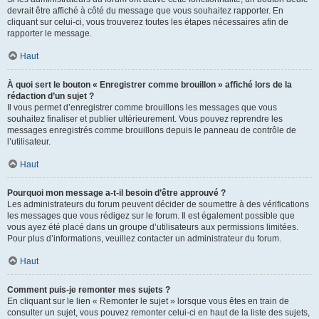
devrait être affiché à côté du message que vous souhaitez rapporter. En
cliquant sur celui-ci, vous trouverez toutes les étapes nécessaires afin de
rapporter le message.
Haut
À quoi sert le bouton « Enregistrer comme brouillon » affiché lors de la
rédaction d’un sujet ?
Il vous permet d’enregistrer comme brouillons les messages que vous
souhaitez finaliser et publier ultérieurement. Vous pouvez reprendre les
messages enregistrés comme brouillons depuis le panneau de contrôle de
l’utilisateur.
Haut
Pourquoi mon message a-t-il besoin d’être approuvé ?
Les administrateurs du forum peuvent décider de soumettre à des vérifications
les messages que vous rédigez sur le forum. Il est également possible que
vous ayez été placé dans un groupe d’utilisateurs aux permissions limitées.
Pour plus d’informations, veuillez contacter un administrateur du forum.
Haut
Comment puis-je remonter mes sujets ?
En cliquant sur le lien « Remonter le sujet » lorsque vous êtes en train de
consulter un sujet, vous pouvez remonter celui-ci en haut de la liste des sujets,