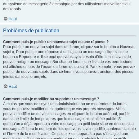
du système de messagerie électronique par des utilisateurs malveillants ou
des robots.
Haut
Problèmes de publication
Comment puis-je publier un nouveau sujet ou une réponse ?
Pour publier un nouveau sujet dans un forum, cliquez sur le bouton « Nouveau
sujet ». Pour publier une réponse à un sujet ou un message, cliquez sur le
bouton « Répondre ». Il se peut que vous ayez besoin d’être inscrit avant de
pouvoir rédiger un message. Sur chaque forum, une liste de vos permissions
est affichée en bas de l’écran du forum ou du sujet. Par exemple : vous pouvez
publier de nouveaux sujets dans ce forum, vous pouvez transférer des pièces
jointes dans ce forum, etc.
Haut
Comment puis-je modifier ou supprimer un message ?
À moins que vous ne soyez un administrateur ou un modérateur du forum,
vous ne pouvez modifier ou supprimer que vos propres messages. Vous
pouvez modifier un de vos messages en cliquant le bouton adéquat, parfois
dans une limite de temps après que le message initial ait été publié. Si
quelqu’un a déjà répondu à votre message, un petit texte situé en dessous du
message affichera le nombre de fois que vous l’avez modifié, contenant la date
et l’heure de la modification. Ce petit texte n’apparaîtra pas s’il s’agit d’une
modification effectuée par un modérateur ou un administrateur, bien qu’ils