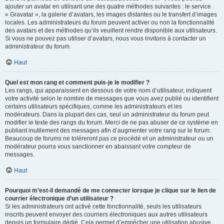
ajouter un avatar en utilisant une des quatre méthodes suivantes : le service
« Gravatar », la galerie d’avatars, les images distantes ou le transfert d’images
locales. Les administrateurs du forum peuvent activer ou non la fonctionnalité
des avatars et des méthodes qu’ils veuillent rendre disponible aux utilisateurs.
Si vous ne pouvez pas utiliser d’avatars, nous vous invitons à contacter un
administrateur du forum.
Haut
Quel est mon rang et comment puis-je le modifier ?
Les rangs, qui apparaissent en dessous de votre nom d’utilisateur, indiquent
votre activité selon le nombre de messages que vous avez publié ou identifient
certains utilisateurs spécifiques, comme les administrateurs et les
modérateurs. Dans la plupart des cas, seul un administrateur du forum peut
modifier le texte des rangs du forum. Merci de ne pas abuser de ce système en
publiant inutilement des messages afin d’augmenter votre rang sur le forum.
Beaucoup de forums ne toléreront pas ce procédé et un administrateur ou un
modérateur pourra vous sanctionner en abaissant votre compteur de
messages.
Haut
Pourquoi m’est-il demandé de me connecter lorsque je clique sur le lien de
courrier électronique d’un utilisateur ?
Si les administrateurs ont activé cette fonctionnalité, seuls les utilisateurs
inscrits peuvent envoyer des courriers électroniques aux autres utilisateurs
depuis un formulaire dédié. Cela permet d’empêcher une utilisation abusive