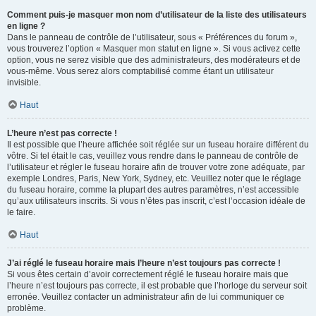
Comment puis-je masquer mon nom d’utilisateur de la liste des utilisateurs
en ligne ?
Dans le panneau de contrôle de l’utilisateur, sous « Préférences du forum »,
vous trouverez l’option « Masquer mon statut en ligne ». Si vous activez cette
option, vous ne serez visible que des administrateurs, des modérateurs et de
vous-même. Vous serez alors comptabilisé comme étant un utilisateur
invisible.
Haut
L’heure n’est pas correcte !
Il est possible que l’heure affichée soit réglée sur un fuseau horaire différent du
vôtre. Si tel était le cas, veuillez vous rendre dans le panneau de contrôle de
l’utilisateur et régler le fuseau horaire afin de trouver votre zone adéquate, par
exemple Londres, Paris, New York, Sydney, etc. Veuillez noter que le réglage
du fuseau horaire, comme la plupart des autres paramètres, n’est accessible
qu’aux utilisateurs inscrits. Si vous n’êtes pas inscrit, c’est l’occasion idéale de
le faire.
Haut
J’ai réglé le fuseau horaire mais l’heure n’est toujours pas correcte !
Si vous êtes certain d’avoir correctement réglé le fuseau horaire mais que
l’heure n’est toujours pas correcte, il est probable que l’horloge du serveur soit
erronée. Veuillez contacter un administrateur afin de lui communiquer ce
problème.