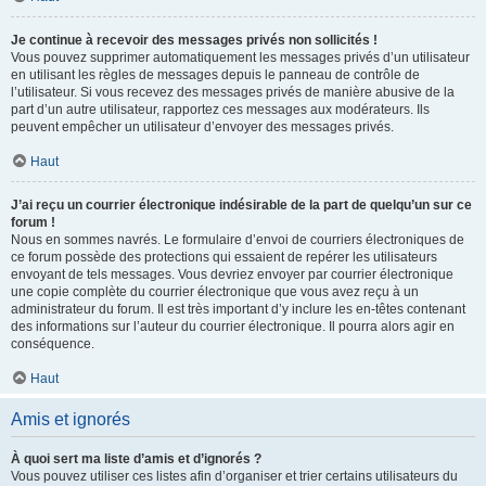
Je continue à recevoir des messages privés non sollicités !
Vous pouvez supprimer automatiquement les messages privés d’un utilisateur
en utilisant les règles de messages depuis le panneau de contrôle de
l’utilisateur. Si vous recevez des messages privés de manière abusive de la
part d’un autre utilisateur, rapportez ces messages aux modérateurs. Ils
peuvent empêcher un utilisateur d’envoyer des messages privés.
Haut
J’ai reçu un courrier électronique indésirable de la part de quelqu’un sur ce
forum !
Nous en sommes navrés. Le formulaire d’envoi de courriers électroniques de
ce forum possède des protections qui essaient de repérer les utilisateurs
envoyant de tels messages. Vous devriez envoyer par courrier électronique
une copie complète du courrier électronique que vous avez reçu à un
administrateur du forum. Il est très important d’y inclure les en-têtes contenant
des informations sur l’auteur du courrier électronique. Il pourra alors agir en
conséquence.
Haut
Amis et ignorés
À quoi sert ma liste d’amis et d’ignorés ?
Vous pouvez utiliser ces listes afin d’organiser et trier certains utilisateurs du