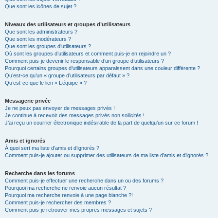
Que sont les icônes de sujet ?
Niveaux des utilisateurs et groupes d’utilisateurs
Que sont les administrateurs ?
Que sont les modérateurs ?
Que sont les groupes d’utilisateurs ?
Où sont les groupes d’utilisateurs et comment puis-je en rejoindre un ?
Comment puis-je devenir le responsable d’un groupe d’utilisateurs ?
Pourquoi certains groupes d’utilisateurs apparaissent dans une couleur différente ?
Qu’est-ce qu’un « groupe d’utilisateurs par défaut » ?
Qu’est-ce que le lien « L’équipe » ?
Messagerie privée
Je ne peux pas envoyer de messages privés !
Je continue à recevoir des messages privés non sollicités !
J’ai reçu un courrier électronique indésirable de la part de quelqu’un sur ce forum !
Amis et ignorés
À quoi sert ma liste d’amis et d’ignorés ?
Comment puis-je ajouter ou supprimer des utilisateurs de ma liste d’amis et d’ignorés ?
Recherche dans les forums
Comment puis-je effectuer une recherche dans un ou des forums ?
Pourquoi ma recherche ne renvoie aucun résultat ?
Pourquoi ma recherche renvoie à une page blanche ?!
Comment puis-je rechercher des membres ?
Comment puis-je retrouver mes propres messages et sujets ?