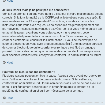
Haut
Je suis inscrit mais je ne peux pas me connecter !
Vérifiez en premier lieu que votre nom d’utilisateur et votre mot de passe soient
corrects. Si la fonctionnalité de la COPPA est activée et que vous avez spécifié
avoir en dessous de 13 ans pendant l’inscription, vous devrez suivre les
instructions que vous avez reçues. Certains forums exigeront également que
les nouvelles inscriptions doivent être activées, soit par vous-même ou soit par
un administrateur, avant que vous puissiez ouvrir une session ; cette
information était présente lors de votre inscription. Si vous aviez reçu un
courrier électronique, consultez les instructions. Si vous ne recevez pas de
courrier électronique, vous avez probablement spécifié une mauvaise adresse
de courrier électronique ou le courrier électronique a été filtré en tant que
pourriel. Si vous êtes certain que l’adresse de courrier électronique que vous
avez spécifiée était correcte, essayez de contacter un administrateur du forum.
Haut
Pourquoi ne puis-je pas me connecter ?
Plusieurs raisons peuvent en être la cause. Assurez-vous avant tout que votre
nom d’utilisateur et votre mot de passe soient corrects. Si tel est le cas,
contactez un administrateur du forum afin de vous assurer de ne pas avoir été
banni. Il est également possible que le propriétaire du site internet ait un
problème de configuration et qu’il soit nécessaire de la corriger.
Haut