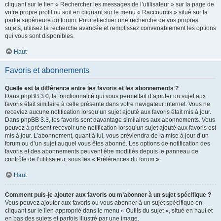
cliquant sur le lien « Rechercher les messages de l’utilisateur » sur la page de
votre propre profil ou soit en cliquant sur le menu « Raccourcis » situé sur la
partie supérieure du forum. Pour effectuer une recherche de vos propres
sujets, utilisez la recherche avancée et remplissez convenablement les options
qui vous sont disponibles.
Haut
Favoris et abonnements
Quelle est la différence entre les favoris et les abonnements ?
Dans phpBB 3.0, la fonctionnalité qui vous permettait d’ajouter un sujet aux
favoris était similaire à celle présente dans votre navigateur internet. Vous ne
receviez aucune notification lorsqu’un sujet ajouté aux favoris était mis à jour.
Dans phpBB 3.3, les favoris sont davantage similaires aux abonnements. Vous
pouvez à présent recevoir une notification lorsqu’un sujet ajouté aux favoris est
mis à jour. L’abonnement, quant à lui, vous préviendra de la mise à jour d’un
forum ou d’un sujet auquel vous êtes abonné. Les options de notification des
favoris et des abonnements peuvent être modifiés depuis le panneau de
contrôle de l’utilisateur, sous les « Préférences du forum ».
Haut
Comment puis-je ajouter aux favoris ou m’abonner à un sujet spécifique ?
Vous pouvez ajouter aux favoris ou vous abonner à un sujet spécifique en
cliquant sur le lien approprié dans le menu « Outils du sujet », situé en haut et
en bas des sujets et parfois illustré par une image.