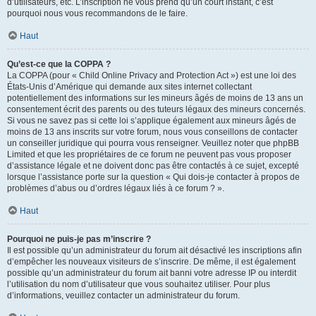
d’utilisateurs, etc. L’inscription ne vous prend qu’un court instant, c’est
pourquoi nous vous recommandons de le faire.
Haut
Qu’est-ce que la COPPA ?
La COPPA (pour « Child Online Privacy and Protection Act ») est une loi des
États-Unis d’Amérique qui demande aux sites internet collectant
potentiellement des informations sur les mineurs âgés de moins de 13 ans un
consentement écrit des parents ou des tuteurs légaux des mineurs concernés.
Si vous ne savez pas si cette loi s’applique également aux mineurs âgés de
moins de 13 ans inscrits sur votre forum, nous vous conseillons de contacter
un conseiller juridique qui pourra vous renseigner. Veuillez noter que phpBB
Limited et que les propriétaires de ce forum ne peuvent pas vous proposer
d’assistance légale et ne doivent donc pas être contactés à ce sujet, excepté
lorsque l’assistance porte sur la question « Qui dois-je contacter à propos de
problèmes d’abus ou d’ordres légaux liés à ce forum ? ».
Haut
Pourquoi ne puis-je pas m’inscrire ?
Il est possible qu’un administrateur du forum ait désactivé les inscriptions afin
d’empêcher les nouveaux visiteurs de s’inscrire. De même, il est également
possible qu’un administrateur du forum ait banni votre adresse IP ou interdit
l’utilisation du nom d’utilisateur que vous souhaitez utiliser. Pour plus
d’informations, veuillez contacter un administrateur du forum.