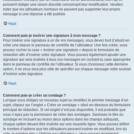
puissent rédiger une raison discrète concernant leur modification. Veuillez
noter que les utilisateurs normaux ne peuvent pas supprimer leur propre
message si une réponse a été publiée.
Haut
Comment puis-je insérer une signature à mon message ?
Pour insérer une signature à un de vos messages, vous devez tout d’abord en
créer une depuis le panneau de contrôle de l’utilisateur. Une fois créée, vous
pouvez cocher la case « Insérer une signature » depuis le formulaire de
rédaction afin d’insérer votre signature. Vous pouvez également ajouter une
signature qui sera insérée à tous vos messages en cochant la case appropriée
dans le panneau de contrôle de l’utilisateur. Si vous choisissez cette dernière
option, il ne vous sera plus utile de spécifier sur chaque message votre souhait
d’insérer votre signature.
Haut
Comment puis-je créer un sondage ?
Lorsque vous rédigez un nouveau sujet ou modifiez le premier message d’un
sujet, cliquez sur l’onglet « Créer un sondage » situé en-dessous du formulaire
principal de rédaction. Si cet onglet n’est pas disponible, il est probable que
vous n’ayez pas la permission de créer des sondages. Saisissez le titre du
sondage en incluant au moins deux options dans les champs adéquats,
chaque option devant être insérée sur une nouvelle ligne. Vous pouvez définir
le nombre d’options que les utilisateurs peuvent insérer en modifiant, lors du
vote, le nombre des « Options par utilisateur ». Vous pouvez également