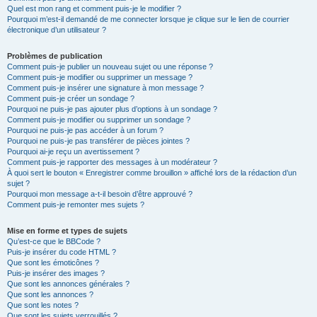
Quel est mon rang et comment puis-je le modifier ?
Pourquoi m’est-il demandé de me connecter lorsque je clique sur le lien de courrier
électronique d’un utilisateur ?
Problèmes de publication
Comment puis-je publier un nouveau sujet ou une réponse ?
Comment puis-je modifier ou supprimer un message ?
Comment puis-je insérer une signature à mon message ?
Comment puis-je créer un sondage ?
Pourquoi ne puis-je pas ajouter plus d’options à un sondage ?
Comment puis-je modifier ou supprimer un sondage ?
Pourquoi ne puis-je pas accéder à un forum ?
Pourquoi ne puis-je pas transférer de pièces jointes ?
Pourquoi ai-je reçu un avertissement ?
Comment puis-je rapporter des messages à un modérateur ?
À quoi sert le bouton « Enregistrer comme brouillon » affiché lors de la rédaction d’un
sujet ?
Pourquoi mon message a-t-il besoin d’être approuvé ?
Comment puis-je remonter mes sujets ?
Mise en forme et types de sujets
Qu’est-ce que le BBCode ?
Puis-je insérer du code HTML ?
Que sont les émoticônes ?
Puis-je insérer des images ?
Que sont les annonces générales ?
Que sont les annonces ?
Que sont les notes ?
Que sont les sujets verrouillés ?