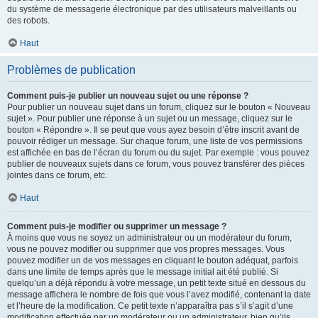
du système de messagerie électronique par des utilisateurs malveillants ou
des robots.
Haut
Problèmes de publication
Comment puis-je publier un nouveau sujet ou une réponse ?
Pour publier un nouveau sujet dans un forum, cliquez sur le bouton « Nouveau
sujet ». Pour publier une réponse à un sujet ou un message, cliquez sur le
bouton « Répondre ». Il se peut que vous ayez besoin d’être inscrit avant de
pouvoir rédiger un message. Sur chaque forum, une liste de vos permissions
est affichée en bas de l’écran du forum ou du sujet. Par exemple : vous pouvez
publier de nouveaux sujets dans ce forum, vous pouvez transférer des pièces
jointes dans ce forum, etc.
Haut
Comment puis-je modifier ou supprimer un message ?
À moins que vous ne soyez un administrateur ou un modérateur du forum,
vous ne pouvez modifier ou supprimer que vos propres messages. Vous
pouvez modifier un de vos messages en cliquant le bouton adéquat, parfois
dans une limite de temps après que le message initial ait été publié. Si
quelqu’un a déjà répondu à votre message, un petit texte situé en dessous du
message affichera le nombre de fois que vous l’avez modifié, contenant la date
et l’heure de la modification. Ce petit texte n’apparaîtra pas s’il s’agit d’une
modification effectuée par un modérateur ou un administrateur, bien qu’ils