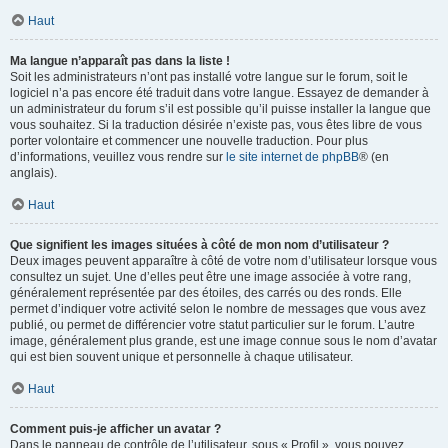
Haut
Ma langue n’apparaît pas dans la liste !
Soit les administrateurs n’ont pas installé votre langue sur le forum, soit le
logiciel n’a pas encore été traduit dans votre langue. Essayez de demander à
un administrateur du forum s’il est possible qu’il puisse installer la langue que
vous souhaitez. Si la traduction désirée n’existe pas, vous êtes libre de vous
porter volontaire et commencer une nouvelle traduction. Pour plus
d’informations, veuillez vous rendre sur
le site internet de phpBB
® (en
anglais).
Haut
Que signifient les images situées à côté de mon nom d’utilisateur ?
Deux images peuvent apparaître à côté de votre nom d’utilisateur lorsque vous
consultez un sujet. Une d’elles peut être une image associée à votre rang,
généralement représentée par des étoiles, des carrés ou des ronds. Elle
permet d’indiquer votre activité selon le nombre de messages que vous avez
publié, ou permet de différencier votre statut particulier sur le forum. L’autre
image, généralement plus grande, est une image connue sous le nom d’avatar
qui est bien souvent unique et personnelle à chaque utilisateur.
Haut
Comment puis-je afficher un avatar ?
Dans le panneau de contrôle de l’utilisateur, sous « Profil », vous pouvez