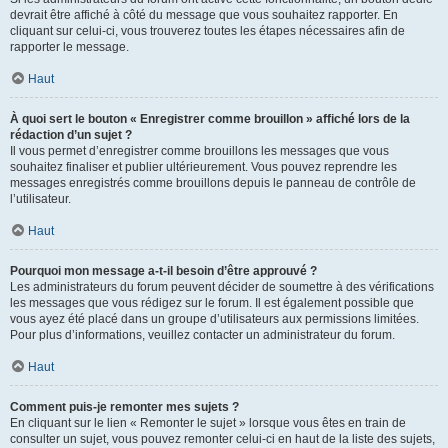
devrait être affiché à côté du message que vous souhaitez rapporter. En
cliquant sur celui-ci, vous trouverez toutes les étapes nécessaires afin de
rapporter le message.
Haut
À quoi sert le bouton « Enregistrer comme brouillon » affiché lors de la
rédaction d’un sujet ?
Il vous permet d’enregistrer comme brouillons les messages que vous
souhaitez finaliser et publier ultérieurement. Vous pouvez reprendre les
messages enregistrés comme brouillons depuis le panneau de contrôle de
l’utilisateur.
Haut
Pourquoi mon message a-t-il besoin d’être approuvé ?
Les administrateurs du forum peuvent décider de soumettre à des vérifications
les messages que vous rédigez sur le forum. Il est également possible que
vous ayez été placé dans un groupe d’utilisateurs aux permissions limitées.
Pour plus d’informations, veuillez contacter un administrateur du forum.
Haut
Comment puis-je remonter mes sujets ?
En cliquant sur le lien « Remonter le sujet » lorsque vous êtes en train de
consulter un sujet, vous pouvez remonter celui-ci en haut de la liste des sujets,