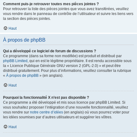
Comment puis-je retrouver toutes mes pièces jointes ?
Pour retrouver la liste des pièces jointes que vous avez transférées, veuillez
vous rendre dans le panneau de contrôle de l’utilisateur et suivre les liens vers
la section des pièces jointes.
Haut
À propos de phpBB
Qui a développé ce logiciel de forum de discussions ?
Ce programme (dans sa forme non modifiée) est produit et distribué par
phpBB Limited
, qui en est le légitime propriétaire. Il est rendu accessible sous
la « Licence Publique Générale GNU version 2 (GPL-2.0) » et peut être
distribué gratuitement. Pour plus d’informations, veuillez consulter la rubrique
«
À propos de phpBB
» (en anglais).
Haut
Pourquoi la fonctionnalité X n’est pas disponible ?
Ce programme a été développé et mis sous licence par phpBB Limited. Si
vous souhaitez proposer l’intégration d’une nouvelle fonctionnalité, veuillez
vous rendre sur
notre centre d’idées
(en anglais) où vous pourrez voter pour
les idées soumises par d’autres utilisateurs et suggérer les vôtres.
Haut