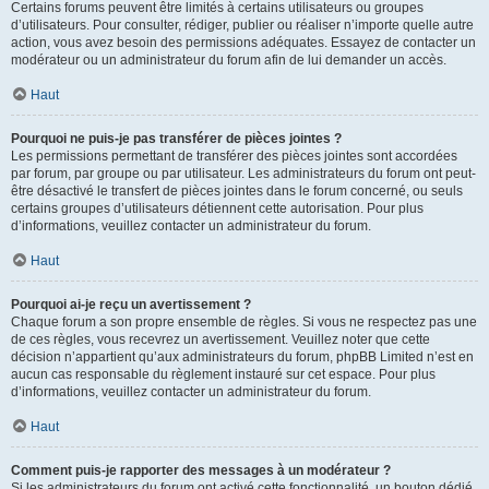
Certains forums peuvent être limités à certains utilisateurs ou groupes
d’utilisateurs. Pour consulter, rédiger, publier ou réaliser n’importe quelle autre
action, vous avez besoin des permissions adéquates. Essayez de contacter un
modérateur ou un administrateur du forum afin de lui demander un accès.
Haut
Pourquoi ne puis-je pas transférer de pièces jointes ?
Les permissions permettant de transférer des pièces jointes sont accordées
par forum, par groupe ou par utilisateur. Les administrateurs du forum ont peut-
être désactivé le transfert de pièces jointes dans le forum concerné, ou seuls
certains groupes d’utilisateurs détiennent cette autorisation. Pour plus
d’informations, veuillez contacter un administrateur du forum.
Haut
Pourquoi ai-je reçu un avertissement ?
Chaque forum a son propre ensemble de règles. Si vous ne respectez pas une
de ces règles, vous recevrez un avertissement. Veuillez noter que cette
décision n’appartient qu’aux administrateurs du forum, phpBB Limited n’est en
aucun cas responsable du règlement instauré sur cet espace. Pour plus
d’informations, veuillez contacter un administrateur du forum.
Haut
Comment puis-je rapporter des messages à un modérateur ?
Si les administrateurs du forum ont activé cette fonctionnalité, un bouton dédié