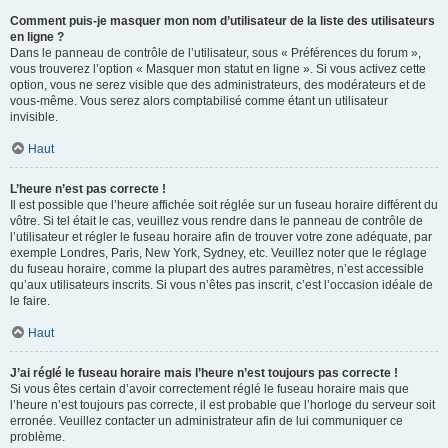
Comment puis-je masquer mon nom d’utilisateur de la liste des utilisateurs
en ligne ?
Dans le panneau de contrôle de l’utilisateur, sous « Préférences du forum »,
vous trouverez l’option « Masquer mon statut en ligne ». Si vous activez cette
option, vous ne serez visible que des administrateurs, des modérateurs et de
vous-même. Vous serez alors comptabilisé comme étant un utilisateur
invisible.
Haut
L’heure n’est pas correcte !
Il est possible que l’heure affichée soit réglée sur un fuseau horaire différent du
vôtre. Si tel était le cas, veuillez vous rendre dans le panneau de contrôle de
l’utilisateur et régler le fuseau horaire afin de trouver votre zone adéquate, par
exemple Londres, Paris, New York, Sydney, etc. Veuillez noter que le réglage
du fuseau horaire, comme la plupart des autres paramètres, n’est accessible
qu’aux utilisateurs inscrits. Si vous n’êtes pas inscrit, c’est l’occasion idéale de
le faire.
Haut
J’ai réglé le fuseau horaire mais l’heure n’est toujours pas correcte !
Si vous êtes certain d’avoir correctement réglé le fuseau horaire mais que
l’heure n’est toujours pas correcte, il est probable que l’horloge du serveur soit
erronée. Veuillez contacter un administrateur afin de lui communiquer ce
problème.