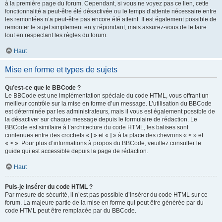
à la première page du forum. Cependant, si vous ne voyez pas ce lien, cette
fonctionnalité a peut-être été désactivée ou le temps d’attente nécessaire entre
les remontées n’a peut-être pas encore été atteint. Il est également possible de
remonter le sujet simplement en y répondant, mais assurez-vous de le faire
tout en respectant les règles du forum.
Haut
Mise en forme et types de sujets
Qu’est-ce que le BBCode ?
Le BBCode est une implémentation spéciale du code HTML, vous offrant un
meilleur contrôle sur la mise en forme d’un message. L’utilisation du BBCode
est déterminée par les administrateurs, mais il vous est également possible de
la désactiver sur chaque message depuis le formulaire de rédaction. Le
BBCode est similaire à l’architecture du code HTML, les balises sont
contenues entre des crochets « [ » et « ] » à la place des chevrons « < » et
« > ». Pour plus d’informations à propos du BBCode, veuillez consulter le
guide qui est accessible depuis la page de rédaction.
Haut
Puis-je insérer du code HTML ?
Par mesure de sécurité, il n’est pas possible d’insérer du code HTML sur ce
forum. La majeure partie de la mise en forme qui peut être générée par du
code HTML peut être remplacée par du BBCode.