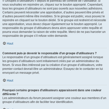
« Groupes d’utilisateurs » depuis le panneau de contrôle de l’utilisateur. Si
vous souhaitez en rejoindre un, cliquez sur le bouton approprié. Cependant,
tous les groupes d’utilisateurs ne sont pas ouverts aux nouvelles adhésions.
Certains peuvent nécessiter une approbation, d’autres peuvent être privés et
d’autres peuvent même être invisibles. Si le groupe est public, vous pouvez le
rejoindre en cliquant sur le bouton dédié. Si le groupe est restreint et nécessite
une approbation, vous devez cliquer également sur le bouton approprié. Le
responsable du groupe d’utilisateurs devra alors approuver votre requête et
pourra vous demander la raison de votre requête. Merci de ne pas harceler un
responsable de groupe s’il refuse votre demande.
Haut
Comment puis-je devenir le responsable d’un groupe d’utilisateurs ?
Le responsable d’un groupe d’utilisateurs est généralement assigné lorsque
les groupes d’utilisateurs sont initialement créés par un administrateur du
forum. Si vous êtes intéressé par la création d’un groupe d’utilisateurs, votre
premier contact devrait être un administrateur. Essayez de le contacter en lui
envoyant un message privé.
Haut
Pourquoi certains groupes d’utilisateurs apparaissent dans une couleur
différente ?
Les administrateurs du forum peuvent assigner une couleur aux membres d’un
groupe d’utilisateurs afin de faciliter leur identification.