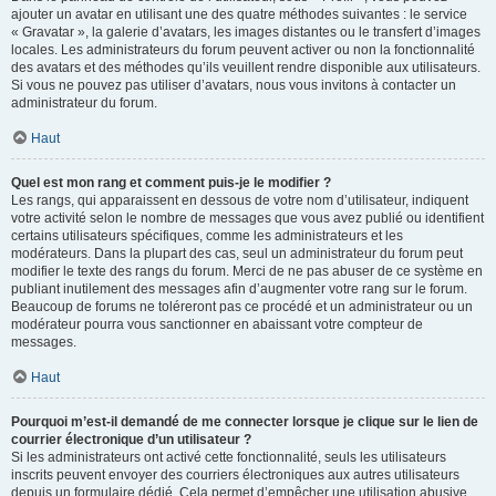
ajouter un avatar en utilisant une des quatre méthodes suivantes : le service
« Gravatar », la galerie d’avatars, les images distantes ou le transfert d’images
locales. Les administrateurs du forum peuvent activer ou non la fonctionnalité
des avatars et des méthodes qu’ils veuillent rendre disponible aux utilisateurs.
Si vous ne pouvez pas utiliser d’avatars, nous vous invitons à contacter un
administrateur du forum.
Haut
Quel est mon rang et comment puis-je le modifier ?
Les rangs, qui apparaissent en dessous de votre nom d’utilisateur, indiquent
votre activité selon le nombre de messages que vous avez publié ou identifient
certains utilisateurs spécifiques, comme les administrateurs et les
modérateurs. Dans la plupart des cas, seul un administrateur du forum peut
modifier le texte des rangs du forum. Merci de ne pas abuser de ce système en
publiant inutilement des messages afin d’augmenter votre rang sur le forum.
Beaucoup de forums ne toléreront pas ce procédé et un administrateur ou un
modérateur pourra vous sanctionner en abaissant votre compteur de
messages.
Haut
Pourquoi m’est-il demandé de me connecter lorsque je clique sur le lien de
courrier électronique d’un utilisateur ?
Si les administrateurs ont activé cette fonctionnalité, seuls les utilisateurs
inscrits peuvent envoyer des courriers électroniques aux autres utilisateurs
depuis un formulaire dédié. Cela permet d’empêcher une utilisation abusive