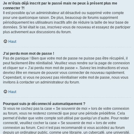
Je m’étais déjà inscrit par le passé mais ne peux à présent plus me
connecter ?!
Il est possible qu’un administrateur ait désactivé ou supprimé votre compte
pour une quelconque raison. De plus, beaucoup de forums suppriment
périodiquement les utilisateurs inactifs afin de réduire la taille de leur base de
données. Si tel était le cas, inscrivez-vous de nouveau et essayez de participer
plus activement aux discussions du forum.
Haut
J’ai perdu mon mot de passe !
Pas de panique ! Bien que votre mot de passe ne puisse pas être récupéré, il
peut facilement être réinitialisé. Veuillez vous rendre sur la page de connexion
et cliquer sur « J’ai perdu mon mot de passe ». Suivez les instructions et vous
devriez être en mesure de pouvoir vous connecter de nouveau rapidement.
Cependant, si vous ne pouvez pas réinitialiser votre mot de passe, nous vous
invitons à contacter un administrateur du forum.
Haut
Pourquoi suis-je déconnecté automatiquement ?
Si vous ne cochez pas la case « Se souvenir de moi » lors de votre connexion
au forum, vous ne resterez connecté que pour une période prédéfinie. Cela
permet d’éviter que votre compte soit utilisé par quelqu’un d’autre. Pour rester
connecté, veuillez cocher la case « Se souvenir de moi » lors de votre
connexion au forum. Ceci n’est pas recommandé si vous accédez au forum
depuis un ordinateur public, comme une librairie, un cybercafé, une université,