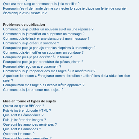
Quel est mon rang et comment puis-je le modifier ?
Pourquoi m’est-il demandé de me connecter lorsque je clique sur le lien de courrier
électronique d’un utilisateur ?
Problèmes de publication
Comment puis-je publier un nouveau sujet ou une réponse ?
Comment puis-je modifier ou supprimer un message ?
Comment puis-je insérer une signature à mon message ?
Comment puis-je créer un sondage ?
Pourquoi ne puis-je pas ajouter plus d’options à un sondage ?
Comment puis-je modifier ou supprimer un sondage ?
Pourquoi ne puis-je pas accéder à un forum ?
Pourquoi ne puis-je pas transférer de pièces jointes ?
Pourquoi ai-je reçu un avertissement ?
Comment puis-je rapporter des messages à un modérateur ?
À quoi sert le bouton « Enregistrer comme brouillon » affiché lors de la rédaction d’un
sujet ?
Pourquoi mon message a-t-il besoin d’être approuvé ?
Comment puis-je remonter mes sujets ?
Mise en forme et types de sujets
Qu’est-ce que le BBCode ?
Puis-je insérer du code HTML ?
Que sont les émoticônes ?
Puis-je insérer des images ?
Que sont les annonces générales ?
Que sont les annonces ?
Que sont les notes ?
Que sont les sujets verrouillés ?