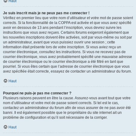
Haut
Je suis inscrit mais je ne peux pas me connecter !
Vérifiez en premier lieu que votre nom d’utilisateur et votre mot de passe soient
corrects. Si la fonctionnalité de la COPPA est activée et que vous avez spécifié
avoir en dessous de 13 ans pendant l’inscription, vous devrez suivre les
instructions que vous avez reçues. Certains forums exigeront également que
les nouvelles inscriptions doivent être activées, soit par vous-même ou soit par
un administrateur, avant que vous puissiez ouvrir une session ; cette
information était présente lors de votre inscription. Si vous aviez reçu un
courrier électronique, consultez les instructions. Si vous ne recevez pas de
courrier électronique, vous avez probablement spécifié une mauvaise adresse
de courrier électronique ou le courrier électronique a été filtré en tant que
pourriel. Si vous êtes certain que l’adresse de courrier électronique que vous
avez spécifiée était correcte, essayez de contacter un administrateur du forum.
Haut
Pourquoi ne puis-je pas me connecter ?
Plusieurs raisons peuvent en être la cause. Assurez-vous avant tout que votre
nom d’utilisateur et votre mot de passe soient corrects. Si tel est le cas,
contactez un administrateur du forum afin de vous assurer de ne pas avoir été
banni. Il est également possible que le propriétaire du site internet ait un
problème de configuration et qu’il soit nécessaire de la corriger.
Haut