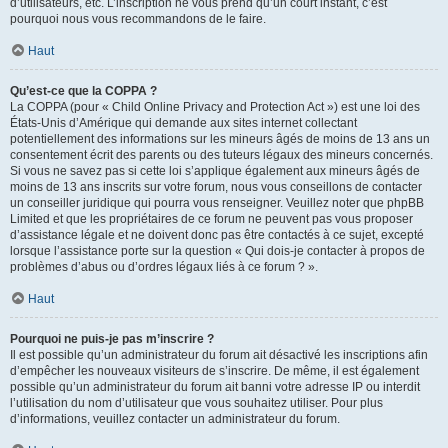
d’utilisateurs, etc. L’inscription ne vous prend qu’un court instant, c’est
pourquoi nous vous recommandons de le faire.
Haut
Qu’est-ce que la COPPA ?
La COPPA (pour « Child Online Privacy and Protection Act ») est une loi des
États-Unis d’Amérique qui demande aux sites internet collectant
potentiellement des informations sur les mineurs âgés de moins de 13 ans un
consentement écrit des parents ou des tuteurs légaux des mineurs concernés.
Si vous ne savez pas si cette loi s’applique également aux mineurs âgés de
moins de 13 ans inscrits sur votre forum, nous vous conseillons de contacter
un conseiller juridique qui pourra vous renseigner. Veuillez noter que phpBB
Limited et que les propriétaires de ce forum ne peuvent pas vous proposer
d’assistance légale et ne doivent donc pas être contactés à ce sujet, excepté
lorsque l’assistance porte sur la question « Qui dois-je contacter à propos de
problèmes d’abus ou d’ordres légaux liés à ce forum ? ».
Haut
Pourquoi ne puis-je pas m’inscrire ?
Il est possible qu’un administrateur du forum ait désactivé les inscriptions afin
d’empêcher les nouveaux visiteurs de s’inscrire. De même, il est également
possible qu’un administrateur du forum ait banni votre adresse IP ou interdit
l’utilisation du nom d’utilisateur que vous souhaitez utiliser. Pour plus
d’informations, veuillez contacter un administrateur du forum.