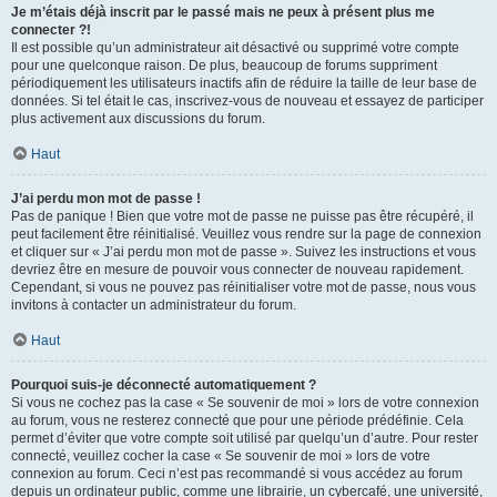
Je m’étais déjà inscrit par le passé mais ne peux à présent plus me
connecter ?!
Il est possible qu’un administrateur ait désactivé ou supprimé votre compte
pour une quelconque raison. De plus, beaucoup de forums suppriment
périodiquement les utilisateurs inactifs afin de réduire la taille de leur base de
données. Si tel était le cas, inscrivez-vous de nouveau et essayez de participer
plus activement aux discussions du forum.
Haut
J’ai perdu mon mot de passe !
Pas de panique ! Bien que votre mot de passe ne puisse pas être récupéré, il
peut facilement être réinitialisé. Veuillez vous rendre sur la page de connexion
et cliquer sur « J’ai perdu mon mot de passe ». Suivez les instructions et vous
devriez être en mesure de pouvoir vous connecter de nouveau rapidement.
Cependant, si vous ne pouvez pas réinitialiser votre mot de passe, nous vous
invitons à contacter un administrateur du forum.
Haut
Pourquoi suis-je déconnecté automatiquement ?
Si vous ne cochez pas la case « Se souvenir de moi » lors de votre connexion
au forum, vous ne resterez connecté que pour une période prédéfinie. Cela
permet d’éviter que votre compte soit utilisé par quelqu’un d’autre. Pour rester
connecté, veuillez cocher la case « Se souvenir de moi » lors de votre
connexion au forum. Ceci n’est pas recommandé si vous accédez au forum
depuis un ordinateur public, comme une librairie, un cybercafé, une université,