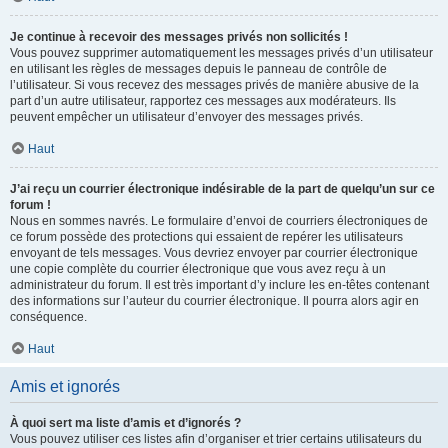
Je continue à recevoir des messages privés non sollicités !
Vous pouvez supprimer automatiquement les messages privés d’un utilisateur
en utilisant les règles de messages depuis le panneau de contrôle de
l’utilisateur. Si vous recevez des messages privés de manière abusive de la
part d’un autre utilisateur, rapportez ces messages aux modérateurs. Ils
peuvent empêcher un utilisateur d’envoyer des messages privés.
Haut
J’ai reçu un courrier électronique indésirable de la part de quelqu’un sur ce
forum !
Nous en sommes navrés. Le formulaire d’envoi de courriers électroniques de
ce forum possède des protections qui essaient de repérer les utilisateurs
envoyant de tels messages. Vous devriez envoyer par courrier électronique
une copie complète du courrier électronique que vous avez reçu à un
administrateur du forum. Il est très important d’y inclure les en-têtes contenant
des informations sur l’auteur du courrier électronique. Il pourra alors agir en
conséquence.
Haut
Amis et ignorés
À quoi sert ma liste d’amis et d’ignorés ?
Vous pouvez utiliser ces listes afin d’organiser et trier certains utilisateurs du