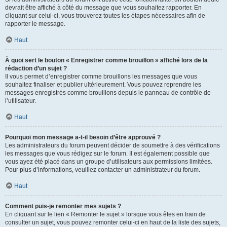
devrait être affiché à côté du message que vous souhaitez rapporter. En
cliquant sur celui-ci, vous trouverez toutes les étapes nécessaires afin de
rapporter le message.
Haut
À quoi sert le bouton « Enregistrer comme brouillon » affiché lors de la
rédaction d’un sujet ?
Il vous permet d’enregistrer comme brouillons les messages que vous
souhaitez finaliser et publier ultérieurement. Vous pouvez reprendre les
messages enregistrés comme brouillons depuis le panneau de contrôle de
l’utilisateur.
Haut
Pourquoi mon message a-t-il besoin d’être approuvé ?
Les administrateurs du forum peuvent décider de soumettre à des vérifications
les messages que vous rédigez sur le forum. Il est également possible que
vous ayez été placé dans un groupe d’utilisateurs aux permissions limitées.
Pour plus d’informations, veuillez contacter un administrateur du forum.
Haut
Comment puis-je remonter mes sujets ?
En cliquant sur le lien « Remonter le sujet » lorsque vous êtes en train de
consulter un sujet, vous pouvez remonter celui-ci en haut de la liste des sujets,