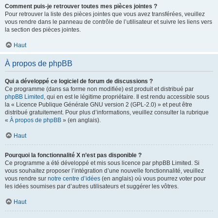
Comment puis-je retrouver toutes mes pièces jointes ?
Pour retrouver la liste des pièces jointes que vous avez transférées, veuillez
vous rendre dans le panneau de contrôle de l’utilisateur et suivre les liens vers
la section des pièces jointes.
Haut
À propos de phpBB
Qui a développé ce logiciel de forum de discussions ?
Ce programme (dans sa forme non modifiée) est produit et distribué par
phpBB Limited
, qui en est le légitime propriétaire. Il est rendu accessible sous
la « Licence Publique Générale GNU version 2 (GPL-2.0) » et peut être
distribué gratuitement. Pour plus d’informations, veuillez consulter la rubrique
«
À propos de phpBB
» (en anglais).
Haut
Pourquoi la fonctionnalité X n’est pas disponible ?
Ce programme a été développé et mis sous licence par phpBB Limited. Si
vous souhaitez proposer l’intégration d’une nouvelle fonctionnalité, veuillez
vous rendre sur
notre centre d’idées
(en anglais) où vous pourrez voter pour
les idées soumises par d’autres utilisateurs et suggérer les vôtres.
Haut