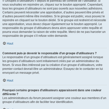
« Groupes d’utilisateurs » depuis le panneau de contrôle de l’utilisateur. Si
vous souhaitez en rejoindre un, cliquez sur le bouton approprié. Cependant,
tous les groupes d’utilisateurs ne sont pas ouverts aux nouvelles adhésions.
Certains peuvent nécessiter une approbation, d’autres peuvent être privés et
d’autres peuvent même être invisibles. Si le groupe est public, vous pouvez le
rejoindre en cliquant sur le bouton dédié. Si le groupe est restreint et nécessite
une approbation, vous devez cliquer également sur le bouton approprié. Le
responsable du groupe d’utilisateurs devra alors approuver votre requête et
pourra vous demander la raison de votre requête. Merci de ne pas harceler un
responsable de groupe s’il refuse votre demande.
Haut
Comment puis-je devenir le responsable d’un groupe d’utilisateurs ?
Le responsable d’un groupe d’utilisateurs est généralement assigné lorsque
les groupes d’utilisateurs sont initialement créés par un administrateur du
forum. Si vous êtes intéressé par la création d’un groupe d’utilisateurs, votre
premier contact devrait être un administrateur. Essayez de le contacter en lui
envoyant un message privé.
Haut
Pourquoi certains groupes d’utilisateurs apparaissent dans une couleur
différente ?
Les administrateurs du forum peuvent assigner une couleur aux membres d’un
groupe d’utilisateurs afin de faciliter leur identification.