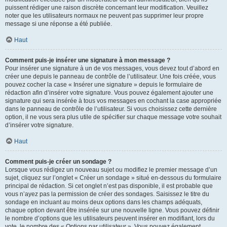
puissent rédiger une raison discrète concernant leur modification. Veuillez
noter que les utilisateurs normaux ne peuvent pas supprimer leur propre
message si une réponse a été publiée.
Haut
Comment puis-je insérer une signature à mon message ?
Pour insérer une signature à un de vos messages, vous devez tout d’abord en
créer une depuis le panneau de contrôle de l’utilisateur. Une fois créée, vous
pouvez cocher la case « Insérer une signature » depuis le formulaire de
rédaction afin d’insérer votre signature. Vous pouvez également ajouter une
signature qui sera insérée à tous vos messages en cochant la case appropriée
dans le panneau de contrôle de l’utilisateur. Si vous choisissez cette dernière
option, il ne vous sera plus utile de spécifier sur chaque message votre souhait
d’insérer votre signature.
Haut
Comment puis-je créer un sondage ?
Lorsque vous rédigez un nouveau sujet ou modifiez le premier message d’un
sujet, cliquez sur l’onglet « Créer un sondage » situé en-dessous du formulaire
principal de rédaction. Si cet onglet n’est pas disponible, il est probable que
vous n’ayez pas la permission de créer des sondages. Saisissez le titre du
sondage en incluant au moins deux options dans les champs adéquats,
chaque option devant être insérée sur une nouvelle ligne. Vous pouvez définir
le nombre d’options que les utilisateurs peuvent insérer en modifiant, lors du
vote, le nombre des « Options par utilisateur ». Vous pouvez également