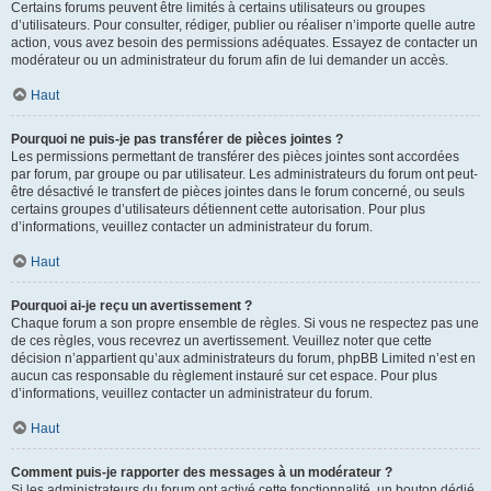
Certains forums peuvent être limités à certains utilisateurs ou groupes
d’utilisateurs. Pour consulter, rédiger, publier ou réaliser n’importe quelle autre
action, vous avez besoin des permissions adéquates. Essayez de contacter un
modérateur ou un administrateur du forum afin de lui demander un accès.
Haut
Pourquoi ne puis-je pas transférer de pièces jointes ?
Les permissions permettant de transférer des pièces jointes sont accordées
par forum, par groupe ou par utilisateur. Les administrateurs du forum ont peut-
être désactivé le transfert de pièces jointes dans le forum concerné, ou seuls
certains groupes d’utilisateurs détiennent cette autorisation. Pour plus
d’informations, veuillez contacter un administrateur du forum.
Haut
Pourquoi ai-je reçu un avertissement ?
Chaque forum a son propre ensemble de règles. Si vous ne respectez pas une
de ces règles, vous recevrez un avertissement. Veuillez noter que cette
décision n’appartient qu’aux administrateurs du forum, phpBB Limited n’est en
aucun cas responsable du règlement instauré sur cet espace. Pour plus
d’informations, veuillez contacter un administrateur du forum.
Haut
Comment puis-je rapporter des messages à un modérateur ?
Si les administrateurs du forum ont activé cette fonctionnalité, un bouton dédié