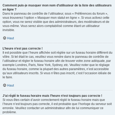
Comment puis-je masquer mon nom d’utilisateur de la liste des utilisateurs
en ligne ?
Dans le panneau de contrôle de l’utilisateur, sous « Préférences du forum »,
vous trouverez l’option « Masquer mon statut en ligne ». Si vous activez cette
option, vous ne serez visible que des administrateurs, des modérateurs et de
vous-même. Vous serez alors comptabilisé comme étant un utilisateur
invisible.
Haut
L’heure n’est pas correcte !
Il est possible que l’heure affichée soit réglée sur un fuseau horaire différent du
vôtre. Si tel était le cas, veuillez vous rendre dans le panneau de contrôle de
l’utilisateur et régler le fuseau horaire afin de trouver votre zone adéquate, par
exemple Londres, Paris, New York, Sydney, etc. Veuillez noter que le réglage
du fuseau horaire, comme la plupart des autres paramètres, n’est accessible
qu’aux utilisateurs inscrits. Si vous n’êtes pas inscrit, c’est l’occasion idéale de
le faire.
Haut
J’ai réglé le fuseau horaire mais l’heure n’est toujours pas correcte !
Si vous êtes certain d’avoir correctement réglé le fuseau horaire mais que
l’heure n’est toujours pas correcte, il est probable que l’horloge du serveur soit
erronée. Veuillez contacter un administrateur afin de lui communiquer ce
problème.