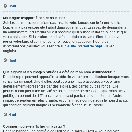
Haut
Ma langue n’apparaît pas dans la liste !
Soit les administrateurs n’ont pas installé votre langue sur le forum, soit le
logiciel n’a pas encore été traduit dans votre langue. Essayez de demander à
un administrateur du forum s’il est possible qu’il puisse installer la langue que
vous souhaitez. Si la traduction désirée n’existe pas, vous êtes libre de vous
porter volontaire et commencer une nouvelle traduction. Pour plus
d’informations, veuillez vous rendre sur
le site internet de phpBB
® (en
anglais).
Haut
Que signifient les images situées à côté de mon nom d’utilisateur ?
Deux images peuvent apparaître à côté de votre nom d’utilisateur lorsque vous
consultez un sujet. Une d’elles peut être une image associée à votre rang,
généralement représentée par des étoiles, des carrés ou des ronds. Elle
permet d’indiquer votre activité selon le nombre de messages que vous avez
publié, ou permet de différencier votre statut particulier sur le forum. L’autre
image, généralement plus grande, est une image connue sous le nom d’avatar
qui est bien souvent unique et personnelle à chaque utilisateur.
Haut
Comment puis-je afficher un avatar ?
Dans le panneau de contrôle de l’utilisateur, sous « Profil », vous pouvez