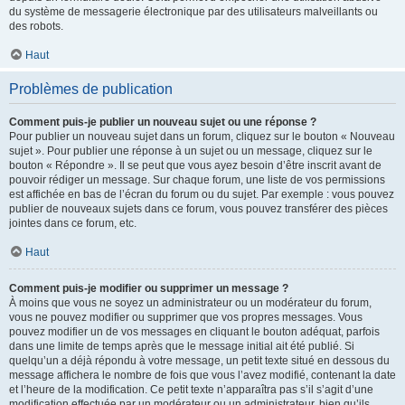
du système de messagerie électronique par des utilisateurs malveillants ou
des robots.
Haut
Problèmes de publication
Comment puis-je publier un nouveau sujet ou une réponse ?
Pour publier un nouveau sujet dans un forum, cliquez sur le bouton « Nouveau
sujet ». Pour publier une réponse à un sujet ou un message, cliquez sur le
bouton « Répondre ». Il se peut que vous ayez besoin d’être inscrit avant de
pouvoir rédiger un message. Sur chaque forum, une liste de vos permissions
est affichée en bas de l’écran du forum ou du sujet. Par exemple : vous pouvez
publier de nouveaux sujets dans ce forum, vous pouvez transférer des pièces
jointes dans ce forum, etc.
Haut
Comment puis-je modifier ou supprimer un message ?
À moins que vous ne soyez un administrateur ou un modérateur du forum,
vous ne pouvez modifier ou supprimer que vos propres messages. Vous
pouvez modifier un de vos messages en cliquant le bouton adéquat, parfois
dans une limite de temps après que le message initial ait été publié. Si
quelqu’un a déjà répondu à votre message, un petit texte situé en dessous du
message affichera le nombre de fois que vous l’avez modifié, contenant la date
et l’heure de la modification. Ce petit texte n’apparaîtra pas s’il s’agit d’une
modification effectuée par un modérateur ou un administrateur, bien qu’ils