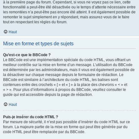
à la première page du forum. Cependant, si vous ne voyez pas ce lien, cette
fonctionnalité a peut-être été désactivée ou le temps d’attente nécessaire entre
les remontées n’a peut-être pas encore été atteint. Il est également possible de
remonter le sujet simplement en y répondant, mais assurez-vous de le faire
tout en respectant les règles du forum.
Haut
Mise en forme et types de sujets
Qu’est-ce que le BBCode ?
Le BBCode est une implémentation spéciale du code HTML, vous offrant un
meilleur contrôle sur la mise en forme d’un message. L’utilisation du BBCode
est déterminée par les administrateurs, mais il vous est également possible de
la désactiver sur chaque message depuis le formulaire de rédaction. Le
BBCode est similaire à l’architecture du code HTML, les balises sont
contenues entre des crochets « [ » et « ] » à la place des chevrons « < » et
« > ». Pour plus d’informations à propos du BBCode, veuillez consulter le
guide qui est accessible depuis la page de rédaction.
Haut
Puis-je insérer du code HTML ?
Par mesure de sécurité, il n’est pas possible d’insérer du code HTML sur ce
forum. La majeure partie de la mise en forme qui peut être générée par du
code HTML peut être remplacée par du BBCode.