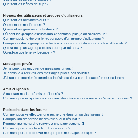
Que sont les icônes de sujet ?
Niveaux des utilisateurs et groupes d’utilisateurs
Que sont les administrateurs ?
Que sont les modérateurs ?
Que sont les groupes d’utilisateurs ?
Où sont les groupes d’utilisateurs et comment puis-je en rejoindre un ?
Comment puis-je devenir le responsable d’un groupe d’utilisateurs ?
Pourquoi certains groupes d’utilisateurs apparaissent dans une couleur différente ?
Qu’est-ce qu’un « groupe d’utilisateurs par défaut » ?
Qu’est-ce que le lien « L’équipe » ?
Messagerie privée
Je ne peux pas envoyer de messages privés !
Je continue à recevoir des messages privés non sollicités !
J’ai reçu un courrier électronique indésirable de la part de quelqu’un sur ce forum !
Amis et ignorés
À quoi sert ma liste d’amis et d’ignorés ?
Comment puis-je ajouter ou supprimer des utilisateurs de ma liste d’amis et d’ignorés ?
Recherche dans les forums
Comment puis-je effectuer une recherche dans un ou des forums ?
Pourquoi ma recherche ne renvoie aucun résultat ?
Pourquoi ma recherche renvoie à une page blanche ?!
Comment puis-je rechercher des membres ?
Comment puis-je retrouver mes propres messages et sujets ?