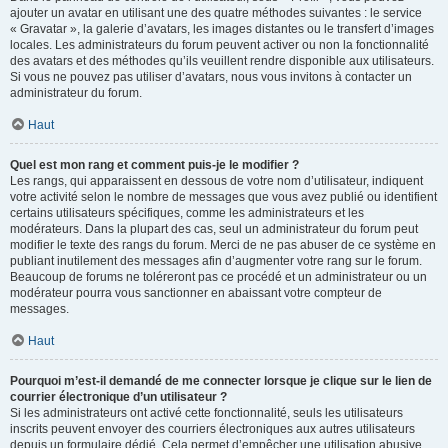
ajouter un avatar en utilisant une des quatre méthodes suivantes : le service
« Gravatar », la galerie d’avatars, les images distantes ou le transfert d’images
locales. Les administrateurs du forum peuvent activer ou non la fonctionnalité
des avatars et des méthodes qu’ils veuillent rendre disponible aux utilisateurs.
Si vous ne pouvez pas utiliser d’avatars, nous vous invitons à contacter un
administrateur du forum.
Haut
Quel est mon rang et comment puis-je le modifier ?
Les rangs, qui apparaissent en dessous de votre nom d’utilisateur, indiquent
votre activité selon le nombre de messages que vous avez publié ou identifient
certains utilisateurs spécifiques, comme les administrateurs et les
modérateurs. Dans la plupart des cas, seul un administrateur du forum peut
modifier le texte des rangs du forum. Merci de ne pas abuser de ce système en
publiant inutilement des messages afin d’augmenter votre rang sur le forum.
Beaucoup de forums ne toléreront pas ce procédé et un administrateur ou un
modérateur pourra vous sanctionner en abaissant votre compteur de
messages.
Haut
Pourquoi m’est-il demandé de me connecter lorsque je clique sur le lien de
courrier électronique d’un utilisateur ?
Si les administrateurs ont activé cette fonctionnalité, seuls les utilisateurs
inscrits peuvent envoyer des courriers électroniques aux autres utilisateurs
depuis un formulaire dédié. Cela permet d’empêcher une utilisation abusive