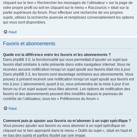
cliquant sur le lien « Rechercher les messages de l’utilisateur » sur la page de
votre propre profil ou soit en cliquant sur le menu « Raccourcis » situé sur la
partie supérieure du forum. Pour effectuer une recherche de vos propres
sujets, utilisez la recherche avancée et remplissez convenablement les options
qui vous sont disponibles.
Haut
Favoris et abonnements
Quelle est la différence entre les favoris et les abonnements ?
Dans phpBB 3.0, la fonctionnalité qui vous permettait d’ajouter un sujet aux
favoris était similaire à celle présente dans votre navigateur internet. Vous ne
receviez aucune notification lorsqu’un sujet ajouté aux favoris était mis à jour.
Dans phpBB 3.3, les favoris sont davantage similaires aux abonnements. Vous
pouvez à présent recevoir une notification lorsqu’un sujet ajouté aux favoris est
mis à jour. L’abonnement, quant à lui, vous préviendra de la mise à jour d’un
forum ou d’un sujet auquel vous êtes abonné. Les options de notification des
favoris et des abonnements peuvent être modifiés depuis le panneau de
contrôle de l’utilisateur, sous les « Préférences du forum ».
Haut
Comment puis-je ajouter aux favoris ou m’abonner à un sujet spécifique ?
Vous pouvez ajouter aux favoris ou vous abonner à un sujet spécifique en
cliquant sur le lien approprié dans le menu « Outils du sujet », situé en haut et
en bas des sujets et parfois illustré par une image.