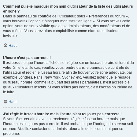
Comment puis-je masquer mon nom d’utilisateur de la liste des utilisateurs
en ligne ?
Dans le panneau de contrôle de l’utilisateur, sous « Préférences du forum »,
vous trouverez l’option « Masquer mon statut en ligne ». Si vous activez cette
option, vous ne serez visible que des administrateurs, des modérateurs et de
vous-même. Vous serez alors comptabilisé comme étant un utilisateur
invisible.
Haut
L’heure n’est pas correcte !
Il est possible que l’heure affichée soit réglée sur un fuseau horaire différent du
vôtre. Si tel était le cas, veuillez vous rendre dans le panneau de contrôle de
l’utilisateur et régler le fuseau horaire afin de trouver votre zone adéquate, par
exemple Londres, Paris, New York, Sydney, etc. Veuillez noter que le réglage
du fuseau horaire, comme la plupart des autres paramètres, n’est accessible
qu’aux utilisateurs inscrits. Si vous n’êtes pas inscrit, c’est l’occasion idéale de
le faire.
Haut
J’ai réglé le fuseau horaire mais l’heure n’est toujours pas correcte !
Si vous êtes certain d’avoir correctement réglé le fuseau horaire mais que
l’heure n’est toujours pas correcte, il est probable que l’horloge du serveur soit
erronée. Veuillez contacter un administrateur afin de lui communiquer ce
problème.