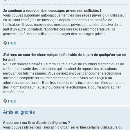
Je continue à recevoir des messages privés non sollicités !
Vous pouvez supprimer automatiquement les messages privés d’un utilisateur
en utilisant les règles de messages depuis le panneau de contrôle de
l’utilisateur. Si vous recevez des messages privés de manière abusive de la
part d’un autre utilisateur, rapportez ces messages aux modérateurs. Ils
peuvent empêcher un utilisateur d’envoyer des messages privés.
Haut
J’ai reçu un courrier électronique indésirable de la part de quelqu’un sur ce
forum !
Nous en sommes navrés. Le formulaire d’envoi de courriers électroniques de
ce forum possède des protections qui essaient de repérer les utilisateurs
envoyant de tels messages. Vous devriez envoyer par courrier électronique
une copie complète du courrier électronique que vous avez reçu à un
administrateur du forum. Il est très important d’y inclure les en-têtes contenant
des informations sur l’auteur du courrier électronique. Il pourra alors agir en
conséquence.
Haut
Amis et ignorés
À quoi sert ma liste d’amis et d’ignorés ?
Vous pouvez utiliser ces listes afin d’organiser et trier certains utilisateurs du