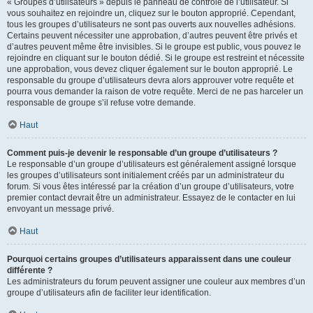
« Groupes d’utilisateurs » depuis le panneau de contrôle de l’utilisateur. Si
vous souhaitez en rejoindre un, cliquez sur le bouton approprié. Cependant,
tous les groupes d’utilisateurs ne sont pas ouverts aux nouvelles adhésions.
Certains peuvent nécessiter une approbation, d’autres peuvent être privés et
d’autres peuvent même être invisibles. Si le groupe est public, vous pouvez le
rejoindre en cliquant sur le bouton dédié. Si le groupe est restreint et nécessite
une approbation, vous devez cliquer également sur le bouton approprié. Le
responsable du groupe d’utilisateurs devra alors approuver votre requête et
pourra vous demander la raison de votre requête. Merci de ne pas harceler un
responsable de groupe s’il refuse votre demande.
Haut
Comment puis-je devenir le responsable d’un groupe d’utilisateurs ?
Le responsable d’un groupe d’utilisateurs est généralement assigné lorsque
les groupes d’utilisateurs sont initialement créés par un administrateur du
forum. Si vous êtes intéressé par la création d’un groupe d’utilisateurs, votre
premier contact devrait être un administrateur. Essayez de le contacter en lui
envoyant un message privé.
Haut
Pourquoi certains groupes d’utilisateurs apparaissent dans une couleur
différente ?
Les administrateurs du forum peuvent assigner une couleur aux membres d’un
groupe d’utilisateurs afin de faciliter leur identification.