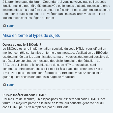
à la première page du forum. Cependant, si vous ne voyez pas ce lien, cette
fonctionnalité a peut-être été désactivée ou le temps d’attente nécessaire entre
les remontées n’a peut-être pas encore été atteint. Il est également possible de
remonter le sujet simplement en y répondant, mais assurez-vous de le faire
tout en respectant les règles du forum.
Haut
Mise en forme et types de sujets
Qu’est-ce que le BBCode ?
Le BBCode est une implémentation spéciale du code HTML, vous offrant un
meilleur contrôle sur la mise en forme d’un message. L’utilisation du BBCode
est déterminée par les administrateurs, mais il vous est également possible de
la désactiver sur chaque message depuis le formulaire de rédaction. Le
BBCode est similaire à l’architecture du code HTML, les balises sont
contenues entre des crochets « [ » et « ] » à la place des chevrons « < » et
« > ». Pour plus d’informations à propos du BBCode, veuillez consulter le
guide qui est accessible depuis la page de rédaction.
Haut
Puis-je insérer du code HTML ?
Par mesure de sécurité, il n’est pas possible d’insérer du code HTML sur ce
forum. La majeure partie de la mise en forme qui peut être générée par du
code HTML peut être remplacée par du BBCode.