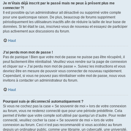
Je m’étais déjà inscrit par le passé mais ne peux à présent plus me
connecter ?!
Il est possible qu’un administrateur ait désactivé ou supprimé votre compte
pour une quelconque raison. De plus, beaucoup de forums suppriment
périodiquement les utilisateurs inactifs afin de réduire la taille de leur base de
données. Si tel était le cas, inscrivez-vous de nouveau et essayez de participer
plus activement aux discussions du forum.
Haut
J’ai perdu mon mot de passe !
Pas de panique ! Bien que votre mot de passe ne puisse pas être récupéré, il
peut facilement être réinitialisé. Veuillez vous rendre sur la page de connexion
et cliquer sur « J’ai perdu mon mot de passe ». Suivez les instructions et vous
devriez être en mesure de pouvoir vous connecter de nouveau rapidement.
Cependant, si vous ne pouvez pas réinitialiser votre mot de passe, nous vous
invitons à contacter un administrateur du forum.
Haut
Pourquoi suis-je déconnecté automatiquement ?
Si vous ne cochez pas la case « Se souvenir de moi » lors de votre connexion
au forum, vous ne resterez connecté que pour une période prédéfinie. Cela
permet d’éviter que votre compte soit utilisé par quelqu’un d’autre. Pour rester
connecté, veuillez cocher la case « Se souvenir de moi » lors de votre
connexion au forum. Ceci n’est pas recommandé si vous accédez au forum
depuis un ordinateur public, comme une librairie, un cybercafé, une université,