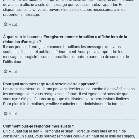
devrait être affiché à côté du message que vous souhaitez rapporter. En
cliquant sur celui-ci, vous trouverez toutes les étapes nécessaires afin de
rapporter le message.
Haut
À quoi sert le bouton « Enregistrer comme brouillon » affiché lors de la
rédaction d’un sujet ?
Il vous permet d’enregistrer comme brouillons les messages que vous
souhaitez finaliser et publier ultérieurement. Vous pouvez reprendre les
messages enregistrés comme brouillons depuis le panneau de contrôle de
l’utilisateur.
Haut
Pourquoi mon message a-t-il besoin d’être approuvé ?
Les administrateurs du forum peuvent décider de soumettre à des vérifications
les messages que vous rédigez sur le forum. Il est également possible que
vous ayez été placé dans un groupe d’utilisateurs aux permissions limitées.
Pour plus d’informations, veuillez contacter un administrateur du forum.
Haut
Comment puis-je remonter mes sujets ?
En cliquant sur le lien « Remonter le sujet » lorsque vous êtes en train de
consulter un sujet, vous pouvez remonter celui-ci en haut de la liste des sujets,