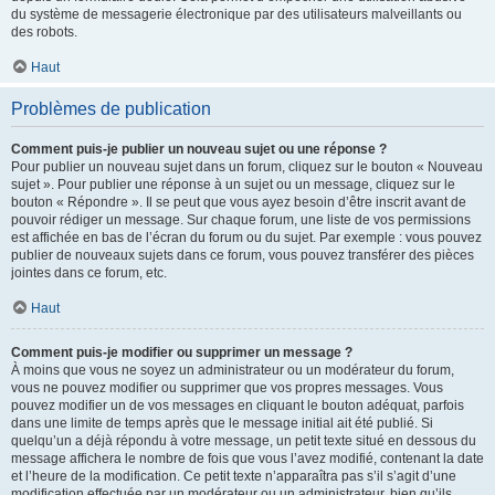
du système de messagerie électronique par des utilisateurs malveillants ou
des robots.
Haut
Problèmes de publication
Comment puis-je publier un nouveau sujet ou une réponse ?
Pour publier un nouveau sujet dans un forum, cliquez sur le bouton « Nouveau
sujet ». Pour publier une réponse à un sujet ou un message, cliquez sur le
bouton « Répondre ». Il se peut que vous ayez besoin d’être inscrit avant de
pouvoir rédiger un message. Sur chaque forum, une liste de vos permissions
est affichée en bas de l’écran du forum ou du sujet. Par exemple : vous pouvez
publier de nouveaux sujets dans ce forum, vous pouvez transférer des pièces
jointes dans ce forum, etc.
Haut
Comment puis-je modifier ou supprimer un message ?
À moins que vous ne soyez un administrateur ou un modérateur du forum,
vous ne pouvez modifier ou supprimer que vos propres messages. Vous
pouvez modifier un de vos messages en cliquant le bouton adéquat, parfois
dans une limite de temps après que le message initial ait été publié. Si
quelqu’un a déjà répondu à votre message, un petit texte situé en dessous du
message affichera le nombre de fois que vous l’avez modifié, contenant la date
et l’heure de la modification. Ce petit texte n’apparaîtra pas s’il s’agit d’une
modification effectuée par un modérateur ou un administrateur, bien qu’ils