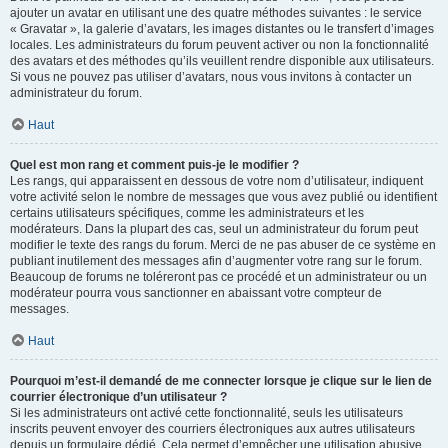
ajouter un avatar en utilisant une des quatre méthodes suivantes : le service
« Gravatar », la galerie d’avatars, les images distantes ou le transfert d’images
locales. Les administrateurs du forum peuvent activer ou non la fonctionnalité
des avatars et des méthodes qu’ils veuillent rendre disponible aux utilisateurs.
Si vous ne pouvez pas utiliser d’avatars, nous vous invitons à contacter un
administrateur du forum.
Haut
Quel est mon rang et comment puis-je le modifier ?
Les rangs, qui apparaissent en dessous de votre nom d’utilisateur, indiquent
votre activité selon le nombre de messages que vous avez publié ou identifient
certains utilisateurs spécifiques, comme les administrateurs et les
modérateurs. Dans la plupart des cas, seul un administrateur du forum peut
modifier le texte des rangs du forum. Merci de ne pas abuser de ce système en
publiant inutilement des messages afin d’augmenter votre rang sur le forum.
Beaucoup de forums ne toléreront pas ce procédé et un administrateur ou un
modérateur pourra vous sanctionner en abaissant votre compteur de
messages.
Haut
Pourquoi m’est-il demandé de me connecter lorsque je clique sur le lien de
courrier électronique d’un utilisateur ?
Si les administrateurs ont activé cette fonctionnalité, seuls les utilisateurs
inscrits peuvent envoyer des courriers électroniques aux autres utilisateurs
depuis un formulaire dédié. Cela permet d’empêcher une utilisation abusive