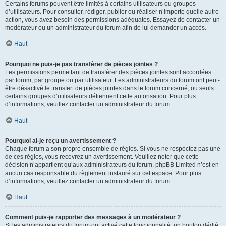
Certains forums peuvent être limités à certains utilisateurs ou groupes
d’utilisateurs. Pour consulter, rédiger, publier ou réaliser n’importe quelle autre
action, vous avez besoin des permissions adéquates. Essayez de contacter un
modérateur ou un administrateur du forum afin de lui demander un accès.
Haut
Pourquoi ne puis-je pas transférer de pièces jointes ?
Les permissions permettant de transférer des pièces jointes sont accordées
par forum, par groupe ou par utilisateur. Les administrateurs du forum ont peut-
être désactivé le transfert de pièces jointes dans le forum concerné, ou seuls
certains groupes d’utilisateurs détiennent cette autorisation. Pour plus
d’informations, veuillez contacter un administrateur du forum.
Haut
Pourquoi ai-je reçu un avertissement ?
Chaque forum a son propre ensemble de règles. Si vous ne respectez pas une
de ces règles, vous recevrez un avertissement. Veuillez noter que cette
décision n’appartient qu’aux administrateurs du forum, phpBB Limited n’est en
aucun cas responsable du règlement instauré sur cet espace. Pour plus
d’informations, veuillez contacter un administrateur du forum.
Haut
Comment puis-je rapporter des messages à un modérateur ?
Si les administrateurs du forum ont activé cette fonctionnalité, un bouton dédié