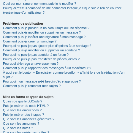
Quel est mon rang et comment puis-je le modifier ?
Pourquoi m’est-il demandé de me connecter lorsque je clique sur le lien de courrier
électronique d’un utilisateur ?
Problèmes de publication
Comment puis-je publier un nouveau sujet ou une réponse ?
Comment puis-je modifier ou supprimer un message ?
Comment puis-je insérer une signature à mon message ?
Comment puis-je créer un sondage ?
Pourquoi ne puis-je pas ajouter plus d’options à un sondage ?
Comment puis-je modifier ou supprimer un sondage ?
Pourquoi ne puis-je pas accéder à un forum ?
Pourquoi ne puis-je pas transférer de pièces jointes ?
Pourquoi ai-je reçu un avertissement ?
Comment puis-je rapporter des messages à un modérateur ?
À quoi sert le bouton « Enregistrer comme brouillon » affiché lors de la rédaction d’un
sujet ?
Pourquoi mon message a-t-il besoin d’être approuvé ?
Comment puis-je remonter mes sujets ?
Mise en forme et types de sujets
Qu’est-ce que le BBCode ?
Puis-je insérer du code HTML ?
Que sont les émoticônes ?
Puis-je insérer des images ?
Que sont les annonces générales ?
Que sont les annonces ?
Que sont les notes ?
Que sont les sujets verrouillés ?