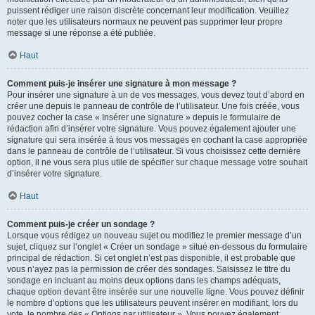
puissent rédiger une raison discrète concernant leur modification. Veuillez
noter que les utilisateurs normaux ne peuvent pas supprimer leur propre
message si une réponse a été publiée.
Haut
Comment puis-je insérer une signature à mon message ?
Pour insérer une signature à un de vos messages, vous devez tout d’abord en
créer une depuis le panneau de contrôle de l’utilisateur. Une fois créée, vous
pouvez cocher la case « Insérer une signature » depuis le formulaire de
rédaction afin d’insérer votre signature. Vous pouvez également ajouter une
signature qui sera insérée à tous vos messages en cochant la case appropriée
dans le panneau de contrôle de l’utilisateur. Si vous choisissez cette dernière
option, il ne vous sera plus utile de spécifier sur chaque message votre souhait
d’insérer votre signature.
Haut
Comment puis-je créer un sondage ?
Lorsque vous rédigez un nouveau sujet ou modifiez le premier message d’un
sujet, cliquez sur l’onglet « Créer un sondage » situé en-dessous du formulaire
principal de rédaction. Si cet onglet n’est pas disponible, il est probable que
vous n’ayez pas la permission de créer des sondages. Saisissez le titre du
sondage en incluant au moins deux options dans les champs adéquats,
chaque option devant être insérée sur une nouvelle ligne. Vous pouvez définir
le nombre d’options que les utilisateurs peuvent insérer en modifiant, lors du
vote, le nombre des « Options par utilisateur ». Vous pouvez également