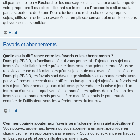
cliquant sur le lien « Rechercher les messages de l’utilisateur » sur la page de
votre propre profil ou soit en cliquant sur le menu « Raccourcis » situé sur la
partie supérieure du forum. Pour effectuer une recherche de vos propres
sujets, utilisez la recherche avancée et remplissez convenablement les options
qui vous sont disponibles.
Haut
Favoris et abonnements
Quelle est la différence entre les favoris et les abonnements ?
Dans phpBB 3.0, la fonctionnalité qui vous permettait d’ajouter un sujet aux
favoris était similaire à celle présente dans votre navigateur internet. Vous ne
receviez aucune notification lorsqu’un sujet ajouté aux favoris était mis à jour.
Dans phpBB 3.3, les favoris sont davantage similaires aux abonnements. Vous
pouvez à présent recevoir une notification lorsqu’un sujet ajouté aux favoris est
mis à jour. L’abonnement, quant à lui, vous préviendra de la mise à jour d’un
forum ou d’un sujet auquel vous êtes abonné. Les options de notification des
favoris et des abonnements peuvent être modifiés depuis le panneau de
contrôle de l’utilisateur, sous les « Préférences du forum ».
Haut
Comment puis-je ajouter aux favoris ou m’abonner à un sujet spécifique ?
Vous pouvez ajouter aux favoris ou vous abonner à un sujet spécifique en
cliquant sur le lien approprié dans le menu « Outils du sujet », situé en haut et
en bas des sujets et parfois illustré par une image.