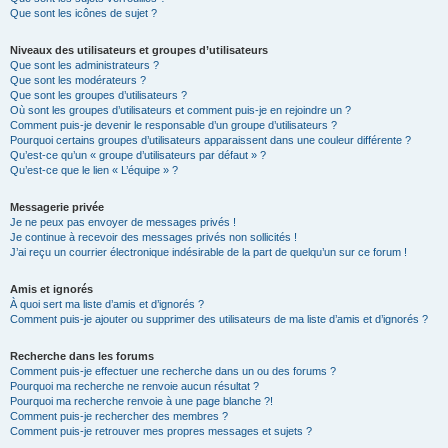
Que sont les icônes de sujet ?
Niveaux des utilisateurs et groupes d’utilisateurs
Que sont les administrateurs ?
Que sont les modérateurs ?
Que sont les groupes d’utilisateurs ?
Où sont les groupes d’utilisateurs et comment puis-je en rejoindre un ?
Comment puis-je devenir le responsable d’un groupe d’utilisateurs ?
Pourquoi certains groupes d’utilisateurs apparaissent dans une couleur différente ?
Qu’est-ce qu’un « groupe d’utilisateurs par défaut » ?
Qu’est-ce que le lien « L’équipe » ?
Messagerie privée
Je ne peux pas envoyer de messages privés !
Je continue à recevoir des messages privés non sollicités !
J’ai reçu un courrier électronique indésirable de la part de quelqu’un sur ce forum !
Amis et ignorés
À quoi sert ma liste d’amis et d’ignorés ?
Comment puis-je ajouter ou supprimer des utilisateurs de ma liste d’amis et d’ignorés ?
Recherche dans les forums
Comment puis-je effectuer une recherche dans un ou des forums ?
Pourquoi ma recherche ne renvoie aucun résultat ?
Pourquoi ma recherche renvoie à une page blanche ?!
Comment puis-je rechercher des membres ?
Comment puis-je retrouver mes propres messages et sujets ?