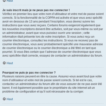
Haut
Je suis inscrit mais je ne peux pas me connecter !
Vérifiez en premier lieu que votre nom d’utilisateur et votre mot de passe soient
corrects. Si la fonctionnalité de la COPPA est activée et que vous avez spécifié
avoir en dessous de 13 ans pendant l’inscription, vous devrez suivre les
instructions que vous avez reçues. Certains forums exigeront également que
les nouvelles inscriptions doivent être activées, soit par vous-même ou soit par
un administrateur, avant que vous puissiez ouvrir une session ; cette
information était présente lors de votre inscription. Si vous aviez reçu un
courrier électronique, consultez les instructions. Si vous ne recevez pas de
courrier électronique, vous avez probablement spécifié une mauvaise adresse
de courrier électronique ou le courrier électronique a été filtré en tant que
pourriel. Si vous êtes certain que l’adresse de courrier électronique que vous
avez spécifiée était correcte, essayez de contacter un administrateur du forum.
Haut
Pourquoi ne puis-je pas me connecter ?
Plusieurs raisons peuvent en être la cause. Assurez-vous avant tout que votre
nom d’utilisateur et votre mot de passe soient corrects. Si tel est le cas,
contactez un administrateur du forum afin de vous assurer de ne pas avoir été
banni. Il est également possible que le propriétaire du site internet ait un
problème de configuration et qu’il soit nécessaire de la corriger.
Haut