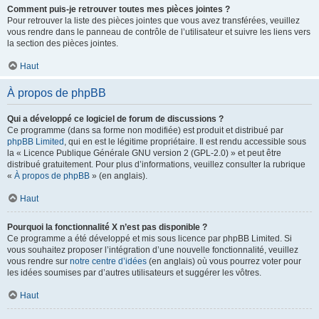
Comment puis-je retrouver toutes mes pièces jointes ?
Pour retrouver la liste des pièces jointes que vous avez transférées, veuillez
vous rendre dans le panneau de contrôle de l’utilisateur et suivre les liens vers
la section des pièces jointes.
Haut
À propos de phpBB
Qui a développé ce logiciel de forum de discussions ?
Ce programme (dans sa forme non modifiée) est produit et distribué par
phpBB Limited
, qui en est le légitime propriétaire. Il est rendu accessible sous
la « Licence Publique Générale GNU version 2 (GPL-2.0) » et peut être
distribué gratuitement. Pour plus d’informations, veuillez consulter la rubrique
«
À propos de phpBB
» (en anglais).
Haut
Pourquoi la fonctionnalité X n’est pas disponible ?
Ce programme a été développé et mis sous licence par phpBB Limited. Si
vous souhaitez proposer l’intégration d’une nouvelle fonctionnalité, veuillez
vous rendre sur
notre centre d’idées
(en anglais) où vous pourrez voter pour
les idées soumises par d’autres utilisateurs et suggérer les vôtres.
Haut