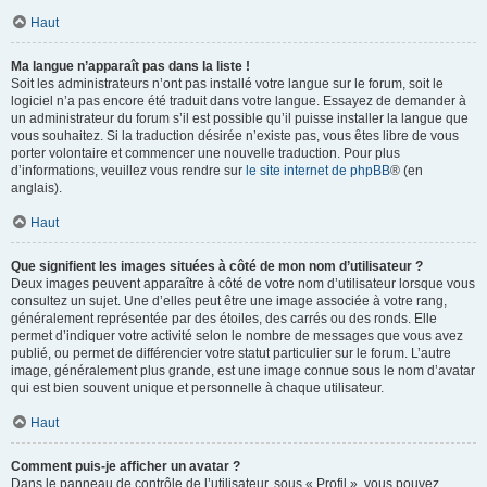
Haut
Ma langue n’apparaît pas dans la liste !
Soit les administrateurs n’ont pas installé votre langue sur le forum, soit le
logiciel n’a pas encore été traduit dans votre langue. Essayez de demander à
un administrateur du forum s’il est possible qu’il puisse installer la langue que
vous souhaitez. Si la traduction désirée n’existe pas, vous êtes libre de vous
porter volontaire et commencer une nouvelle traduction. Pour plus
d’informations, veuillez vous rendre sur
le site internet de phpBB
® (en
anglais).
Haut
Que signifient les images situées à côté de mon nom d’utilisateur ?
Deux images peuvent apparaître à côté de votre nom d’utilisateur lorsque vous
consultez un sujet. Une d’elles peut être une image associée à votre rang,
généralement représentée par des étoiles, des carrés ou des ronds. Elle
permet d’indiquer votre activité selon le nombre de messages que vous avez
publié, ou permet de différencier votre statut particulier sur le forum. L’autre
image, généralement plus grande, est une image connue sous le nom d’avatar
qui est bien souvent unique et personnelle à chaque utilisateur.
Haut
Comment puis-je afficher un avatar ?
Dans le panneau de contrôle de l’utilisateur, sous « Profil », vous pouvez