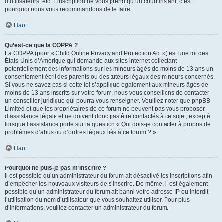
d’utilisateurs, etc. L’inscription ne vous prend qu’un court instant, c’est
pourquoi nous vous recommandons de le faire.
Haut
Qu’est-ce que la COPPA ?
La COPPA (pour « Child Online Privacy and Protection Act ») est une loi des
États-Unis d’Amérique qui demande aux sites internet collectant
potentiellement des informations sur les mineurs âgés de moins de 13 ans un
consentement écrit des parents ou des tuteurs légaux des mineurs concernés.
Si vous ne savez pas si cette loi s’applique également aux mineurs âgés de
moins de 13 ans inscrits sur votre forum, nous vous conseillons de contacter
un conseiller juridique qui pourra vous renseigner. Veuillez noter que phpBB
Limited et que les propriétaires de ce forum ne peuvent pas vous proposer
d’assistance légale et ne doivent donc pas être contactés à ce sujet, excepté
lorsque l’assistance porte sur la question « Qui dois-je contacter à propos de
problèmes d’abus ou d’ordres légaux liés à ce forum ? ».
Haut
Pourquoi ne puis-je pas m’inscrire ?
Il est possible qu’un administrateur du forum ait désactivé les inscriptions afin
d’empêcher les nouveaux visiteurs de s’inscrire. De même, il est également
possible qu’un administrateur du forum ait banni votre adresse IP ou interdit
l’utilisation du nom d’utilisateur que vous souhaitez utiliser. Pour plus
d’informations, veuillez contacter un administrateur du forum.