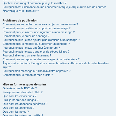
Quel est mon rang et comment puis-je le modifier ?
Pourquoi m’est-il demandé de me connecter lorsque je clique sur le lien de courrier
électronique d’un utilisateur ?
Problèmes de publication
Comment puis-je publier un nouveau sujet ou une réponse ?
Comment puis-je modifier ou supprimer un message ?
Comment puis-je insérer une signature à mon message ?
Comment puis-je créer un sondage ?
Pourquoi ne puis-je pas ajouter plus d’options à un sondage ?
Comment puis-je modifier ou supprimer un sondage ?
Pourquoi ne puis-je pas accéder à un forum ?
Pourquoi ne puis-je pas transférer de pièces jointes ?
Pourquoi ai-je reçu un avertissement ?
Comment puis-je rapporter des messages à un modérateur ?
À quoi sert le bouton « Enregistrer comme brouillon » affiché lors de la rédaction d’un
sujet ?
Pourquoi mon message a-t-il besoin d’être approuvé ?
Comment puis-je remonter mes sujets ?
Mise en forme et types de sujets
Qu’est-ce que le BBCode ?
Puis-je insérer du code HTML ?
Que sont les émoticônes ?
Puis-je insérer des images ?
Que sont les annonces générales ?
Que sont les annonces ?
Que sont les notes ?
Que sont les sujets verrouillés ?