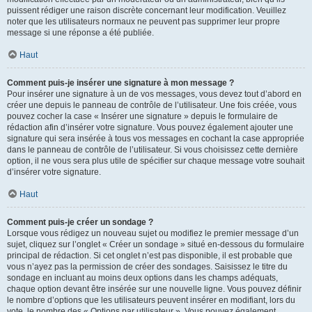
puissent rédiger une raison discrète concernant leur modification. Veuillez
noter que les utilisateurs normaux ne peuvent pas supprimer leur propre
message si une réponse a été publiée.
Haut
Comment puis-je insérer une signature à mon message ?
Pour insérer une signature à un de vos messages, vous devez tout d’abord en
créer une depuis le panneau de contrôle de l’utilisateur. Une fois créée, vous
pouvez cocher la case « Insérer une signature » depuis le formulaire de
rédaction afin d’insérer votre signature. Vous pouvez également ajouter une
signature qui sera insérée à tous vos messages en cochant la case appropriée
dans le panneau de contrôle de l’utilisateur. Si vous choisissez cette dernière
option, il ne vous sera plus utile de spécifier sur chaque message votre souhait
d’insérer votre signature.
Haut
Comment puis-je créer un sondage ?
Lorsque vous rédigez un nouveau sujet ou modifiez le premier message d’un
sujet, cliquez sur l’onglet « Créer un sondage » situé en-dessous du formulaire
principal de rédaction. Si cet onglet n’est pas disponible, il est probable que
vous n’ayez pas la permission de créer des sondages. Saisissez le titre du
sondage en incluant au moins deux options dans les champs adéquats,
chaque option devant être insérée sur une nouvelle ligne. Vous pouvez définir
le nombre d’options que les utilisateurs peuvent insérer en modifiant, lors du
vote, le nombre des « Options par utilisateur ». Vous pouvez également