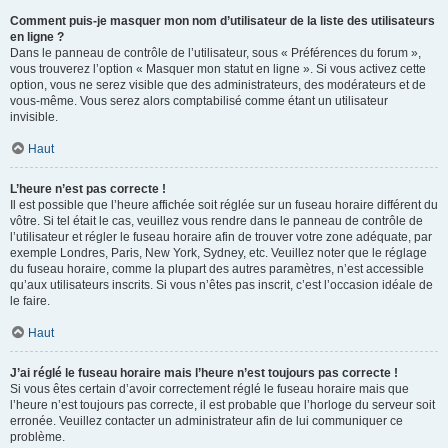
Comment puis-je masquer mon nom d’utilisateur de la liste des utilisateurs
en ligne ?
Dans le panneau de contrôle de l’utilisateur, sous « Préférences du forum »,
vous trouverez l’option « Masquer mon statut en ligne ». Si vous activez cette
option, vous ne serez visible que des administrateurs, des modérateurs et de
vous-même. Vous serez alors comptabilisé comme étant un utilisateur
invisible.
Haut
L’heure n’est pas correcte !
Il est possible que l’heure affichée soit réglée sur un fuseau horaire différent du
vôtre. Si tel était le cas, veuillez vous rendre dans le panneau de contrôle de
l’utilisateur et régler le fuseau horaire afin de trouver votre zone adéquate, par
exemple Londres, Paris, New York, Sydney, etc. Veuillez noter que le réglage
du fuseau horaire, comme la plupart des autres paramètres, n’est accessible
qu’aux utilisateurs inscrits. Si vous n’êtes pas inscrit, c’est l’occasion idéale de
le faire.
Haut
J’ai réglé le fuseau horaire mais l’heure n’est toujours pas correcte !
Si vous êtes certain d’avoir correctement réglé le fuseau horaire mais que
l’heure n’est toujours pas correcte, il est probable que l’horloge du serveur soit
erronée. Veuillez contacter un administrateur afin de lui communiquer ce
problème.