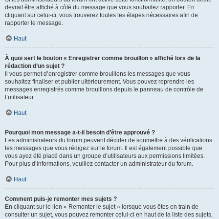
devrait être affiché à côté du message que vous souhaitez rapporter. En
cliquant sur celui-ci, vous trouverez toutes les étapes nécessaires afin de
rapporter le message.
Haut
À quoi sert le bouton « Enregistrer comme brouillon » affiché lors de la
rédaction d’un sujet ?
Il vous permet d’enregistrer comme brouillons les messages que vous
souhaitez finaliser et publier ultérieurement. Vous pouvez reprendre les
messages enregistrés comme brouillons depuis le panneau de contrôle de
l’utilisateur.
Haut
Pourquoi mon message a-t-il besoin d’être approuvé ?
Les administrateurs du forum peuvent décider de soumettre à des vérifications
les messages que vous rédigez sur le forum. Il est également possible que
vous ayez été placé dans un groupe d’utilisateurs aux permissions limitées.
Pour plus d’informations, veuillez contacter un administrateur du forum.
Haut
Comment puis-je remonter mes sujets ?
En cliquant sur le lien « Remonter le sujet » lorsque vous êtes en train de
consulter un sujet, vous pouvez remonter celui-ci en haut de la liste des sujets,