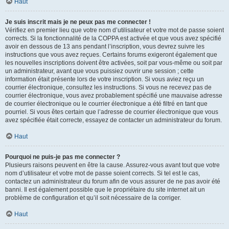
Haut
Je suis inscrit mais je ne peux pas me connecter !
Vérifiez en premier lieu que votre nom d’utilisateur et votre mot de passe soient
corrects. Si la fonctionnalité de la COPPA est activée et que vous avez spécifié
avoir en dessous de 13 ans pendant l’inscription, vous devrez suivre les
instructions que vous avez reçues. Certains forums exigeront également que
les nouvelles inscriptions doivent être activées, soit par vous-même ou soit par
un administrateur, avant que vous puissiez ouvrir une session ; cette
information était présente lors de votre inscription. Si vous aviez reçu un
courrier électronique, consultez les instructions. Si vous ne recevez pas de
courrier électronique, vous avez probablement spécifié une mauvaise adresse
de courrier électronique ou le courrier électronique a été filtré en tant que
pourriel. Si vous êtes certain que l’adresse de courrier électronique que vous
avez spécifiée était correcte, essayez de contacter un administrateur du forum.
Haut
Pourquoi ne puis-je pas me connecter ?
Plusieurs raisons peuvent en être la cause. Assurez-vous avant tout que votre
nom d’utilisateur et votre mot de passe soient corrects. Si tel est le cas,
contactez un administrateur du forum afin de vous assurer de ne pas avoir été
banni. Il est également possible que le propriétaire du site internet ait un
problème de configuration et qu’il soit nécessaire de la corriger.
Haut