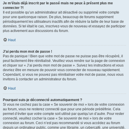
Je m’étais déjà inscrit par le passé mais ne peux à présent plus me
connecter ?!
Il est possible qu’un administrateur ait désactivé ou supprimé votre compte
pour une quelconque raison. De plus, beaucoup de forums suppriment
périodiquement les utilisateurs inactifs afin de réduire la taille de leur base de
données. Si tel était le cas, inscrivez-vous de nouveau et essayez de participer
plus activement aux discussions du forum.
Haut
J’ai perdu mon mot de passe !
Pas de panique ! Bien que votre mot de passe ne puisse pas être récupéré, il
peut facilement être réinitialisé. Veuillez vous rendre sur la page de connexion
et cliquer sur « J’ai perdu mon mot de passe ». Suivez les instructions et vous
devriez être en mesure de pouvoir vous connecter de nouveau rapidement.
Cependant, si vous ne pouvez pas réinitialiser votre mot de passe, nous vous
invitons à contacter un administrateur du forum.
Haut
Pourquoi suis-je déconnecté automatiquement ?
Si vous ne cochez pas la case « Se souvenir de moi » lors de votre connexion
au forum, vous ne resterez connecté que pour une période prédéfinie. Cela
permet d’éviter que votre compte soit utilisé par quelqu’un d’autre. Pour rester
connecté, veuillez cocher la case « Se souvenir de moi » lors de votre
connexion au forum. Ceci n’est pas recommandé si vous accédez au forum
depuis un ordinateur public, comme une librairie, un cybercafé, une université,