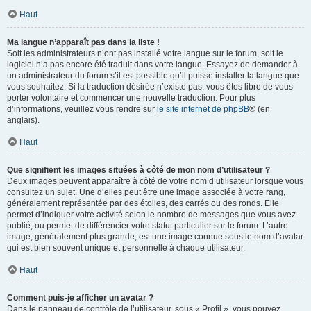
Haut
Ma langue n’apparaît pas dans la liste !
Soit les administrateurs n’ont pas installé votre langue sur le forum, soit le
logiciel n’a pas encore été traduit dans votre langue. Essayez de demander à
un administrateur du forum s’il est possible qu’il puisse installer la langue que
vous souhaitez. Si la traduction désirée n’existe pas, vous êtes libre de vous
porter volontaire et commencer une nouvelle traduction. Pour plus
d’informations, veuillez vous rendre sur
le site internet de phpBB
® (en
anglais).
Haut
Que signifient les images situées à côté de mon nom d’utilisateur ?
Deux images peuvent apparaître à côté de votre nom d’utilisateur lorsque vous
consultez un sujet. Une d’elles peut être une image associée à votre rang,
généralement représentée par des étoiles, des carrés ou des ronds. Elle
permet d’indiquer votre activité selon le nombre de messages que vous avez
publié, ou permet de différencier votre statut particulier sur le forum. L’autre
image, généralement plus grande, est une image connue sous le nom d’avatar
qui est bien souvent unique et personnelle à chaque utilisateur.
Haut
Comment puis-je afficher un avatar ?
Dans le panneau de contrôle de l’utilisateur, sous « Profil », vous pouvez