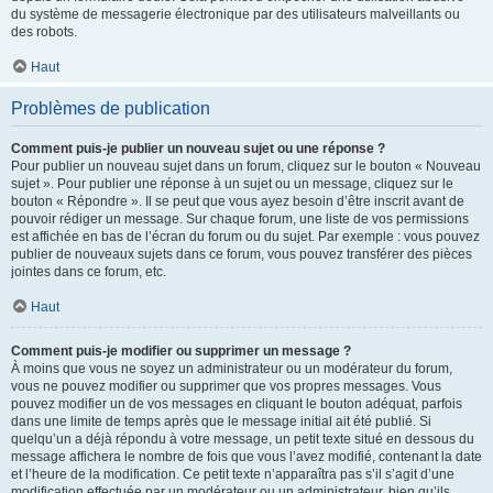
du système de messagerie électronique par des utilisateurs malveillants ou
des robots.
Haut
Problèmes de publication
Comment puis-je publier un nouveau sujet ou une réponse ?
Pour publier un nouveau sujet dans un forum, cliquez sur le bouton « Nouveau
sujet ». Pour publier une réponse à un sujet ou un message, cliquez sur le
bouton « Répondre ». Il se peut que vous ayez besoin d’être inscrit avant de
pouvoir rédiger un message. Sur chaque forum, une liste de vos permissions
est affichée en bas de l’écran du forum ou du sujet. Par exemple : vous pouvez
publier de nouveaux sujets dans ce forum, vous pouvez transférer des pièces
jointes dans ce forum, etc.
Haut
Comment puis-je modifier ou supprimer un message ?
À moins que vous ne soyez un administrateur ou un modérateur du forum,
vous ne pouvez modifier ou supprimer que vos propres messages. Vous
pouvez modifier un de vos messages en cliquant le bouton adéquat, parfois
dans une limite de temps après que le message initial ait été publié. Si
quelqu’un a déjà répondu à votre message, un petit texte situé en dessous du
message affichera le nombre de fois que vous l’avez modifié, contenant la date
et l’heure de la modification. Ce petit texte n’apparaîtra pas s’il s’agit d’une
modification effectuée par un modérateur ou un administrateur, bien qu’ils