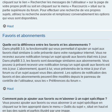
cliquant sur le lien « Rechercher les messages de l’utilisateur » sur la page de
votre propre profil ou soit en cliquant sur le menu « Raccourcis » situé sur la
partie supérieure du forum. Pour effectuer une recherche de vos propres
sujets, utilisez la recherche avancée et remplissez convenablement les options
qui vous sont disponibles.
Haut
Favoris et abonnements
Quelle est la différence entre les favoris et les abonnements ?
Dans phpBB 3.0, la fonctionnalité qui vous permettait d’ajouter un sujet aux
favoris était similaire à celle présente dans votre navigateur internet. Vous ne
receviez aucune notification lorsqu’un sujet ajouté aux favoris était mis à jour.
Dans phpBB 3.3, les favoris sont davantage similaires aux abonnements. Vous
pouvez à présent recevoir une notification lorsqu’un sujet ajouté aux favoris est
mis à jour. L’abonnement, quant à lui, vous préviendra de la mise à jour d’un
forum ou d’un sujet auquel vous êtes abonné. Les options de notification des
favoris et des abonnements peuvent être modifiés depuis le panneau de
contrôle de l’utilisateur, sous les « Préférences du forum ».
Haut
Comment puis-je ajouter aux favoris ou m’abonner à un sujet spécifique ?
Vous pouvez ajouter aux favoris ou vous abonner à un sujet spécifique en
cliquant sur le lien approprié dans le menu « Outils du sujet », situé en haut et
en bas des sujets et parfois illustré par une image.