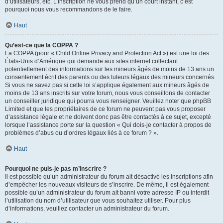
d’utilisateurs, etc. L’inscription ne vous prend qu’un court instant, c’est
pourquoi nous vous recommandons de le faire.
Haut
Qu’est-ce que la COPPA ?
La COPPA (pour « Child Online Privacy and Protection Act ») est une loi des
États-Unis d’Amérique qui demande aux sites internet collectant
potentiellement des informations sur les mineurs âgés de moins de 13 ans un
consentement écrit des parents ou des tuteurs légaux des mineurs concernés.
Si vous ne savez pas si cette loi s’applique également aux mineurs âgés de
moins de 13 ans inscrits sur votre forum, nous vous conseillons de contacter
un conseiller juridique qui pourra vous renseigner. Veuillez noter que phpBB
Limited et que les propriétaires de ce forum ne peuvent pas vous proposer
d’assistance légale et ne doivent donc pas être contactés à ce sujet, excepté
lorsque l’assistance porte sur la question « Qui dois-je contacter à propos de
problèmes d’abus ou d’ordres légaux liés à ce forum ? ».
Haut
Pourquoi ne puis-je pas m’inscrire ?
Il est possible qu’un administrateur du forum ait désactivé les inscriptions afin
d’empêcher les nouveaux visiteurs de s’inscrire. De même, il est également
possible qu’un administrateur du forum ait banni votre adresse IP ou interdit
l’utilisation du nom d’utilisateur que vous souhaitez utiliser. Pour plus
d’informations, veuillez contacter un administrateur du forum.