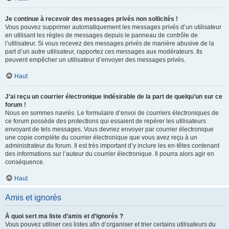
Je continue à recevoir des messages privés non sollicités !
Vous pouvez supprimer automatiquement les messages privés d’un utilisateur
en utilisant les règles de messages depuis le panneau de contrôle de
l’utilisateur. Si vous recevez des messages privés de manière abusive de la
part d’un autre utilisateur, rapportez ces messages aux modérateurs. Ils
peuvent empêcher un utilisateur d’envoyer des messages privés.
Haut
J’ai reçu un courrier électronique indésirable de la part de quelqu’un sur ce
forum !
Nous en sommes navrés. Le formulaire d’envoi de courriers électroniques de
ce forum possède des protections qui essaient de repérer les utilisateurs
envoyant de tels messages. Vous devriez envoyer par courrier électronique
une copie complète du courrier électronique que vous avez reçu à un
administrateur du forum. Il est très important d’y inclure les en-têtes contenant
des informations sur l’auteur du courrier électronique. Il pourra alors agir en
conséquence.
Haut
Amis et ignorés
À quoi sert ma liste d’amis et d’ignorés ?
Vous pouvez utiliser ces listes afin d’organiser et trier certains utilisateurs du