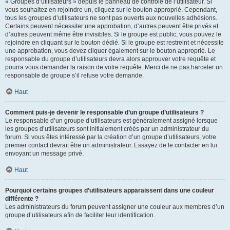
« Groupes d’utilisateurs » depuis le panneau de contrôle de l’utilisateur. Si
vous souhaitez en rejoindre un, cliquez sur le bouton approprié. Cependant,
tous les groupes d’utilisateurs ne sont pas ouverts aux nouvelles adhésions.
Certains peuvent nécessiter une approbation, d’autres peuvent être privés et
d’autres peuvent même être invisibles. Si le groupe est public, vous pouvez le
rejoindre en cliquant sur le bouton dédié. Si le groupe est restreint et nécessite
une approbation, vous devez cliquer également sur le bouton approprié. Le
responsable du groupe d’utilisateurs devra alors approuver votre requête et
pourra vous demander la raison de votre requête. Merci de ne pas harceler un
responsable de groupe s’il refuse votre demande.
Haut
Comment puis-je devenir le responsable d’un groupe d’utilisateurs ?
Le responsable d’un groupe d’utilisateurs est généralement assigné lorsque
les groupes d’utilisateurs sont initialement créés par un administrateur du
forum. Si vous êtes intéressé par la création d’un groupe d’utilisateurs, votre
premier contact devrait être un administrateur. Essayez de le contacter en lui
envoyant un message privé.
Haut
Pourquoi certains groupes d’utilisateurs apparaissent dans une couleur
différente ?
Les administrateurs du forum peuvent assigner une couleur aux membres d’un
groupe d’utilisateurs afin de faciliter leur identification.