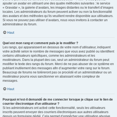
ajouter un avatar en utilisant une des quatre méthodes suivantes : le service
« Gravatar », la galerie d’avatars, les images distantes ou le transfert d’images
locales. Les administrateurs du forum peuvent activer ou non la fonctionnalité
des avatars et des méthodes qu’ils veuillent rendre disponible aux utilisateurs.
Si vous ne pouvez pas utiliser d’avatars, nous vous invitons à contacter un
administrateur du forum.
Haut
Quel est mon rang et comment puis-je le modifier ?
Les rangs, qui apparaissent en dessous de votre nom d’utilisateur, indiquent
votre activité selon le nombre de messages que vous avez publié ou identifient
certains utilisateurs spécifiques, comme les administrateurs et les
modérateurs. Dans la plupart des cas, seul un administrateur du forum peut
modifier le texte des rangs du forum. Merci de ne pas abuser de ce système en
publiant inutilement des messages afin d’augmenter votre rang sur le forum.
Beaucoup de forums ne toléreront pas ce procédé et un administrateur ou un
modérateur pourra vous sanctionner en abaissant votre compteur de
messages.
Haut
Pourquoi m’est-il demandé de me connecter lorsque je clique sur le lien de
courrier électronique d’un utilisateur ?
Si les administrateurs ont activé cette fonctionnalité, seuls les utilisateurs
inscrits peuvent envoyer des courriers électroniques aux autres utilisateurs
depuis un formulaire dédié. Cela permet d’empêcher une utilisation abusive