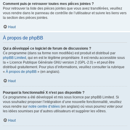
Comment puis-je retrouver toutes mes pièces jointes ?
Pour retrouver la liste des pièces jointes que vous avez transférées, veuillez
vous rendre dans le panneau de contrôle de l’utilisateur et suivre les liens vers
la section des pièces jointes.
Haut
À propos de phpBB
Qui a développé ce logiciel de forum de discussions ?
Ce programme (dans sa forme non modifiée) est produit et distribué par
phpBB Limited
, qui en est le légitime propriétaire. Il est rendu accessible sous
la « Licence Publique Générale GNU version 2 (GPL-2.0) » et peut être
distribué gratuitement. Pour plus d’informations, veuillez consulter la rubrique
«
À propos de phpBB
» (en anglais).
Haut
Pourquoi la fonctionnalité X n’est pas disponible ?
Ce programme a été développé et mis sous licence par phpBB Limited. Si
vous souhaitez proposer l’intégration d’une nouvelle fonctionnalité, veuillez
vous rendre sur
notre centre d’idées
(en anglais) où vous pourrez voter pour
les idées soumises par d’autres utilisateurs et suggérer les vôtres.
Haut