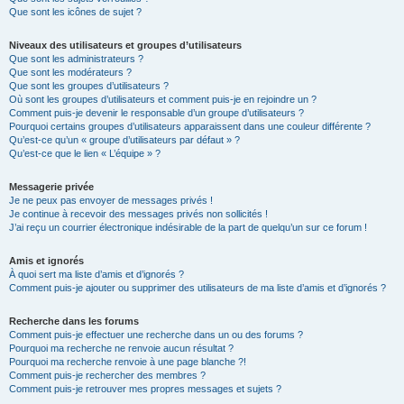
Que sont les icônes de sujet ?
Niveaux des utilisateurs et groupes d’utilisateurs
Que sont les administrateurs ?
Que sont les modérateurs ?
Que sont les groupes d’utilisateurs ?
Où sont les groupes d’utilisateurs et comment puis-je en rejoindre un ?
Comment puis-je devenir le responsable d’un groupe d’utilisateurs ?
Pourquoi certains groupes d’utilisateurs apparaissent dans une couleur différente ?
Qu’est-ce qu’un « groupe d’utilisateurs par défaut » ?
Qu’est-ce que le lien « L’équipe » ?
Messagerie privée
Je ne peux pas envoyer de messages privés !
Je continue à recevoir des messages privés non sollicités !
J’ai reçu un courrier électronique indésirable de la part de quelqu’un sur ce forum !
Amis et ignorés
À quoi sert ma liste d’amis et d’ignorés ?
Comment puis-je ajouter ou supprimer des utilisateurs de ma liste d’amis et d’ignorés ?
Recherche dans les forums
Comment puis-je effectuer une recherche dans un ou des forums ?
Pourquoi ma recherche ne renvoie aucun résultat ?
Pourquoi ma recherche renvoie à une page blanche ?!
Comment puis-je rechercher des membres ?
Comment puis-je retrouver mes propres messages et sujets ?