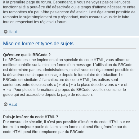
à la première page du forum. Cependant, si vous ne voyez pas ce lien, cette
fonctionnalité a peut-être été désactivée ou le temps d’attente nécessaire entre
les remontées n’a peut-être pas encore été atteint. Il est également possible de
remonter le sujet simplement en y répondant, mais assurez-vous de le faire
tout en respectant les règles du forum.
Haut
Mise en forme et types de sujets
Qu’est-ce que le BBCode ?
Le BBCode est une implémentation spéciale du code HTML, vous offrant un
meilleur contrôle sur la mise en forme d’un message. L’utilisation du BBCode
est déterminée par les administrateurs, mais il vous est également possible de
la désactiver sur chaque message depuis le formulaire de rédaction. Le
BBCode est similaire à l’architecture du code HTML, les balises sont
contenues entre des crochets « [ » et « ] » à la place des chevrons « < » et
« > ». Pour plus d’informations à propos du BBCode, veuillez consulter le
guide qui est accessible depuis la page de rédaction.
Haut
Puis-je insérer du code HTML ?
Par mesure de sécurité, il n’est pas possible d’insérer du code HTML sur ce
forum. La majeure partie de la mise en forme qui peut être générée par du
code HTML peut être remplacée par du BBCode.