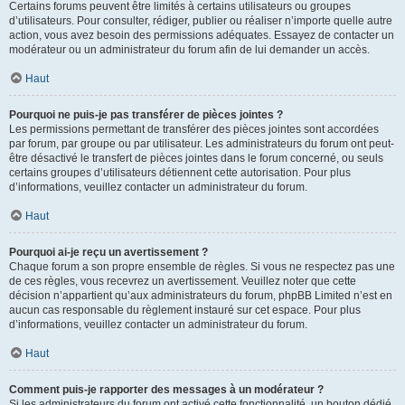
Certains forums peuvent être limités à certains utilisateurs ou groupes
d’utilisateurs. Pour consulter, rédiger, publier ou réaliser n’importe quelle autre
action, vous avez besoin des permissions adéquates. Essayez de contacter un
modérateur ou un administrateur du forum afin de lui demander un accès.
Haut
Pourquoi ne puis-je pas transférer de pièces jointes ?
Les permissions permettant de transférer des pièces jointes sont accordées
par forum, par groupe ou par utilisateur. Les administrateurs du forum ont peut-
être désactivé le transfert de pièces jointes dans le forum concerné, ou seuls
certains groupes d’utilisateurs détiennent cette autorisation. Pour plus
d’informations, veuillez contacter un administrateur du forum.
Haut
Pourquoi ai-je reçu un avertissement ?
Chaque forum a son propre ensemble de règles. Si vous ne respectez pas une
de ces règles, vous recevrez un avertissement. Veuillez noter que cette
décision n’appartient qu’aux administrateurs du forum, phpBB Limited n’est en
aucun cas responsable du règlement instauré sur cet espace. Pour plus
d’informations, veuillez contacter un administrateur du forum.
Haut
Comment puis-je rapporter des messages à un modérateur ?
Si les administrateurs du forum ont activé cette fonctionnalité, un bouton dédié