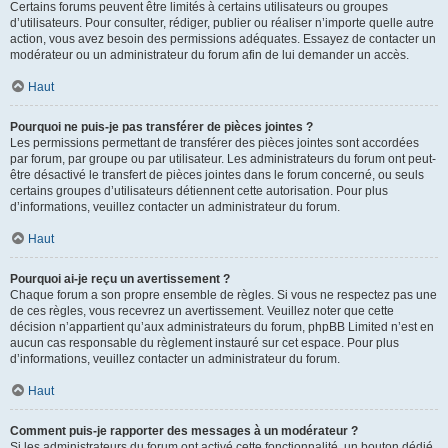
Certains forums peuvent être limités à certains utilisateurs ou groupes
d’utilisateurs. Pour consulter, rédiger, publier ou réaliser n’importe quelle autre
action, vous avez besoin des permissions adéquates. Essayez de contacter un
modérateur ou un administrateur du forum afin de lui demander un accès.
Haut
Pourquoi ne puis-je pas transférer de pièces jointes ?
Les permissions permettant de transférer des pièces jointes sont accordées
par forum, par groupe ou par utilisateur. Les administrateurs du forum ont peut-
être désactivé le transfert de pièces jointes dans le forum concerné, ou seuls
certains groupes d’utilisateurs détiennent cette autorisation. Pour plus
d’informations, veuillez contacter un administrateur du forum.
Haut
Pourquoi ai-je reçu un avertissement ?
Chaque forum a son propre ensemble de règles. Si vous ne respectez pas une
de ces règles, vous recevrez un avertissement. Veuillez noter que cette
décision n’appartient qu’aux administrateurs du forum, phpBB Limited n’est en
aucun cas responsable du règlement instauré sur cet espace. Pour plus
d’informations, veuillez contacter un administrateur du forum.
Haut
Comment puis-je rapporter des messages à un modérateur ?
Si les administrateurs du forum ont activé cette fonctionnalité, un bouton dédié