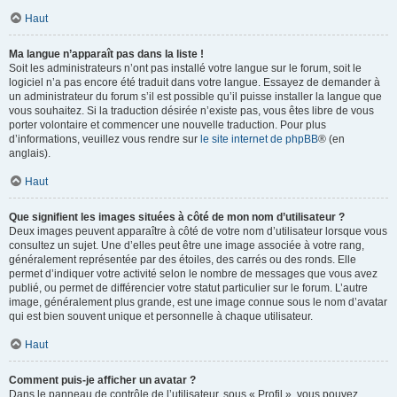
Haut
Ma langue n’apparaît pas dans la liste !
Soit les administrateurs n’ont pas installé votre langue sur le forum, soit le
logiciel n’a pas encore été traduit dans votre langue. Essayez de demander à
un administrateur du forum s’il est possible qu’il puisse installer la langue que
vous souhaitez. Si la traduction désirée n’existe pas, vous êtes libre de vous
porter volontaire et commencer une nouvelle traduction. Pour plus
d’informations, veuillez vous rendre sur
le site internet de phpBB
® (en
anglais).
Haut
Que signifient les images situées à côté de mon nom d’utilisateur ?
Deux images peuvent apparaître à côté de votre nom d’utilisateur lorsque vous
consultez un sujet. Une d’elles peut être une image associée à votre rang,
généralement représentée par des étoiles, des carrés ou des ronds. Elle
permet d’indiquer votre activité selon le nombre de messages que vous avez
publié, ou permet de différencier votre statut particulier sur le forum. L’autre
image, généralement plus grande, est une image connue sous le nom d’avatar
qui est bien souvent unique et personnelle à chaque utilisateur.
Haut
Comment puis-je afficher un avatar ?
Dans le panneau de contrôle de l’utilisateur, sous « Profil », vous pouvez