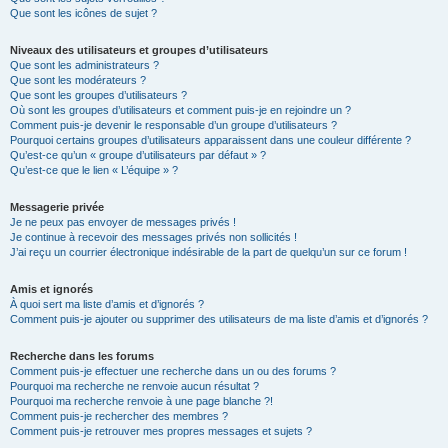
Que sont les icônes de sujet ?
Niveaux des utilisateurs et groupes d’utilisateurs
Que sont les administrateurs ?
Que sont les modérateurs ?
Que sont les groupes d’utilisateurs ?
Où sont les groupes d’utilisateurs et comment puis-je en rejoindre un ?
Comment puis-je devenir le responsable d’un groupe d’utilisateurs ?
Pourquoi certains groupes d’utilisateurs apparaissent dans une couleur différente ?
Qu’est-ce qu’un « groupe d’utilisateurs par défaut » ?
Qu’est-ce que le lien « L’équipe » ?
Messagerie privée
Je ne peux pas envoyer de messages privés !
Je continue à recevoir des messages privés non sollicités !
J’ai reçu un courrier électronique indésirable de la part de quelqu’un sur ce forum !
Amis et ignorés
À quoi sert ma liste d’amis et d’ignorés ?
Comment puis-je ajouter ou supprimer des utilisateurs de ma liste d’amis et d’ignorés ?
Recherche dans les forums
Comment puis-je effectuer une recherche dans un ou des forums ?
Pourquoi ma recherche ne renvoie aucun résultat ?
Pourquoi ma recherche renvoie à une page blanche ?!
Comment puis-je rechercher des membres ?
Comment puis-je retrouver mes propres messages et sujets ?