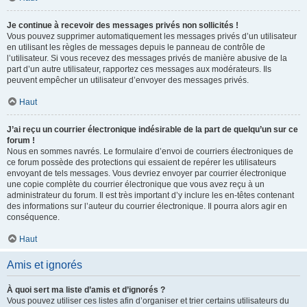
Je continue à recevoir des messages privés non sollicités !
Vous pouvez supprimer automatiquement les messages privés d’un utilisateur
en utilisant les règles de messages depuis le panneau de contrôle de
l’utilisateur. Si vous recevez des messages privés de manière abusive de la
part d’un autre utilisateur, rapportez ces messages aux modérateurs. Ils
peuvent empêcher un utilisateur d’envoyer des messages privés.
Haut
J’ai reçu un courrier électronique indésirable de la part de quelqu’un sur ce
forum !
Nous en sommes navrés. Le formulaire d’envoi de courriers électroniques de
ce forum possède des protections qui essaient de repérer les utilisateurs
envoyant de tels messages. Vous devriez envoyer par courrier électronique
une copie complète du courrier électronique que vous avez reçu à un
administrateur du forum. Il est très important d’y inclure les en-têtes contenant
des informations sur l’auteur du courrier électronique. Il pourra alors agir en
conséquence.
Haut
Amis et ignorés
À quoi sert ma liste d’amis et d’ignorés ?
Vous pouvez utiliser ces listes afin d’organiser et trier certains utilisateurs du