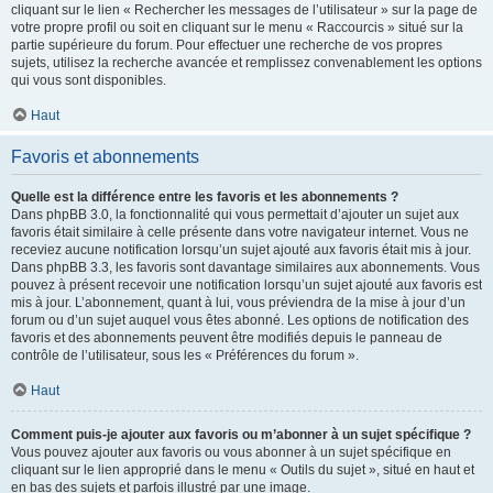
cliquant sur le lien « Rechercher les messages de l’utilisateur » sur la page de
votre propre profil ou soit en cliquant sur le menu « Raccourcis » situé sur la
partie supérieure du forum. Pour effectuer une recherche de vos propres
sujets, utilisez la recherche avancée et remplissez convenablement les options
qui vous sont disponibles.
Haut
Favoris et abonnements
Quelle est la différence entre les favoris et les abonnements ?
Dans phpBB 3.0, la fonctionnalité qui vous permettait d’ajouter un sujet aux
favoris était similaire à celle présente dans votre navigateur internet. Vous ne
receviez aucune notification lorsqu’un sujet ajouté aux favoris était mis à jour.
Dans phpBB 3.3, les favoris sont davantage similaires aux abonnements. Vous
pouvez à présent recevoir une notification lorsqu’un sujet ajouté aux favoris est
mis à jour. L’abonnement, quant à lui, vous préviendra de la mise à jour d’un
forum ou d’un sujet auquel vous êtes abonné. Les options de notification des
favoris et des abonnements peuvent être modifiés depuis le panneau de
contrôle de l’utilisateur, sous les « Préférences du forum ».
Haut
Comment puis-je ajouter aux favoris ou m’abonner à un sujet spécifique ?
Vous pouvez ajouter aux favoris ou vous abonner à un sujet spécifique en
cliquant sur le lien approprié dans le menu « Outils du sujet », situé en haut et
en bas des sujets et parfois illustré par une image.