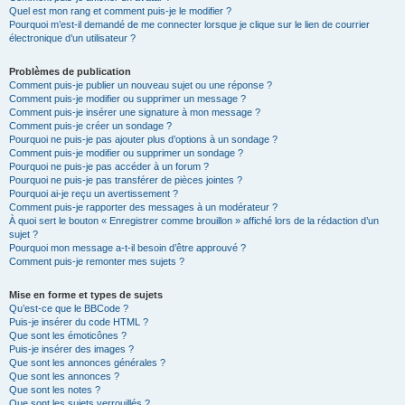
Quel est mon rang et comment puis-je le modifier ?
Pourquoi m’est-il demandé de me connecter lorsque je clique sur le lien de courrier
électronique d’un utilisateur ?
Problèmes de publication
Comment puis-je publier un nouveau sujet ou une réponse ?
Comment puis-je modifier ou supprimer un message ?
Comment puis-je insérer une signature à mon message ?
Comment puis-je créer un sondage ?
Pourquoi ne puis-je pas ajouter plus d’options à un sondage ?
Comment puis-je modifier ou supprimer un sondage ?
Pourquoi ne puis-je pas accéder à un forum ?
Pourquoi ne puis-je pas transférer de pièces jointes ?
Pourquoi ai-je reçu un avertissement ?
Comment puis-je rapporter des messages à un modérateur ?
À quoi sert le bouton « Enregistrer comme brouillon » affiché lors de la rédaction d’un
sujet ?
Pourquoi mon message a-t-il besoin d’être approuvé ?
Comment puis-je remonter mes sujets ?
Mise en forme et types de sujets
Qu’est-ce que le BBCode ?
Puis-je insérer du code HTML ?
Que sont les émoticônes ?
Puis-je insérer des images ?
Que sont les annonces générales ?
Que sont les annonces ?
Que sont les notes ?
Que sont les sujets verrouillés ?