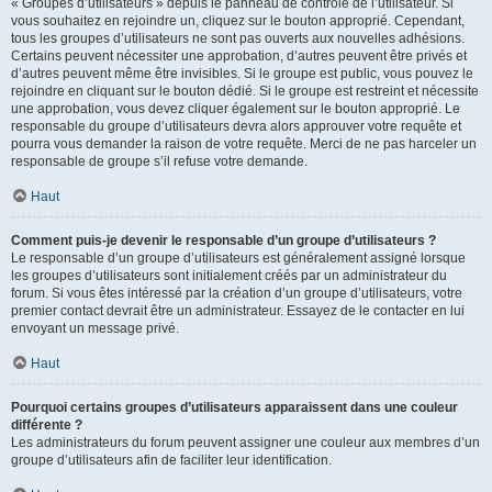
« Groupes d’utilisateurs » depuis le panneau de contrôle de l’utilisateur. Si
vous souhaitez en rejoindre un, cliquez sur le bouton approprié. Cependant,
tous les groupes d’utilisateurs ne sont pas ouverts aux nouvelles adhésions.
Certains peuvent nécessiter une approbation, d’autres peuvent être privés et
d’autres peuvent même être invisibles. Si le groupe est public, vous pouvez le
rejoindre en cliquant sur le bouton dédié. Si le groupe est restreint et nécessite
une approbation, vous devez cliquer également sur le bouton approprié. Le
responsable du groupe d’utilisateurs devra alors approuver votre requête et
pourra vous demander la raison de votre requête. Merci de ne pas harceler un
responsable de groupe s’il refuse votre demande.
Haut
Comment puis-je devenir le responsable d’un groupe d’utilisateurs ?
Le responsable d’un groupe d’utilisateurs est généralement assigné lorsque
les groupes d’utilisateurs sont initialement créés par un administrateur du
forum. Si vous êtes intéressé par la création d’un groupe d’utilisateurs, votre
premier contact devrait être un administrateur. Essayez de le contacter en lui
envoyant un message privé.
Haut
Pourquoi certains groupes d’utilisateurs apparaissent dans une couleur
différente ?
Les administrateurs du forum peuvent assigner une couleur aux membres d’un
groupe d’utilisateurs afin de faciliter leur identification.