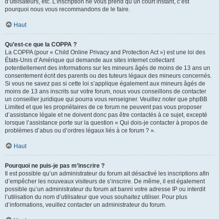
d’utilisateurs, etc. L’inscription ne vous prend qu’un court instant, c’est
pourquoi nous vous recommandons de le faire.
Haut
Qu’est-ce que la COPPA ?
La COPPA (pour « Child Online Privacy and Protection Act ») est une loi des
États-Unis d’Amérique qui demande aux sites internet collectant
potentiellement des informations sur les mineurs âgés de moins de 13 ans un
consentement écrit des parents ou des tuteurs légaux des mineurs concernés.
Si vous ne savez pas si cette loi s’applique également aux mineurs âgés de
moins de 13 ans inscrits sur votre forum, nous vous conseillons de contacter
un conseiller juridique qui pourra vous renseigner. Veuillez noter que phpBB
Limited et que les propriétaires de ce forum ne peuvent pas vous proposer
d’assistance légale et ne doivent donc pas être contactés à ce sujet, excepté
lorsque l’assistance porte sur la question « Qui dois-je contacter à propos de
problèmes d’abus ou d’ordres légaux liés à ce forum ? ».
Haut
Pourquoi ne puis-je pas m’inscrire ?
Il est possible qu’un administrateur du forum ait désactivé les inscriptions afin
d’empêcher les nouveaux visiteurs de s’inscrire. De même, il est également
possible qu’un administrateur du forum ait banni votre adresse IP ou interdit
l’utilisation du nom d’utilisateur que vous souhaitez utiliser. Pour plus
d’informations, veuillez contacter un administrateur du forum.