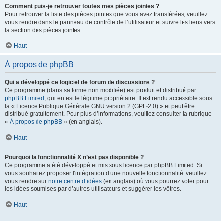
Comment puis-je retrouver toutes mes pièces jointes ?
Pour retrouver la liste des pièces jointes que vous avez transférées, veuillez
vous rendre dans le panneau de contrôle de l’utilisateur et suivre les liens vers
la section des pièces jointes.
Haut
À propos de phpBB
Qui a développé ce logiciel de forum de discussions ?
Ce programme (dans sa forme non modifiée) est produit et distribué par
phpBB Limited
, qui en est le légitime propriétaire. Il est rendu accessible sous
la « Licence Publique Générale GNU version 2 (GPL-2.0) » et peut être
distribué gratuitement. Pour plus d’informations, veuillez consulter la rubrique
«
À propos de phpBB
» (en anglais).
Haut
Pourquoi la fonctionnalité X n’est pas disponible ?
Ce programme a été développé et mis sous licence par phpBB Limited. Si
vous souhaitez proposer l’intégration d’une nouvelle fonctionnalité, veuillez
vous rendre sur
notre centre d’idées
(en anglais) où vous pourrez voter pour
les idées soumises par d’autres utilisateurs et suggérer les vôtres.
Haut