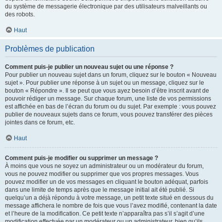
du système de messagerie électronique par des utilisateurs malveillants ou
des robots.
Haut
Problèmes de publication
Comment puis-je publier un nouveau sujet ou une réponse ?
Pour publier un nouveau sujet dans un forum, cliquez sur le bouton « Nouveau
sujet ». Pour publier une réponse à un sujet ou un message, cliquez sur le
bouton « Répondre ». Il se peut que vous ayez besoin d’être inscrit avant de
pouvoir rédiger un message. Sur chaque forum, une liste de vos permissions
est affichée en bas de l’écran du forum ou du sujet. Par exemple : vous pouvez
publier de nouveaux sujets dans ce forum, vous pouvez transférer des pièces
jointes dans ce forum, etc.
Haut
Comment puis-je modifier ou supprimer un message ?
À moins que vous ne soyez un administrateur ou un modérateur du forum,
vous ne pouvez modifier ou supprimer que vos propres messages. Vous
pouvez modifier un de vos messages en cliquant le bouton adéquat, parfois
dans une limite de temps après que le message initial ait été publié. Si
quelqu’un a déjà répondu à votre message, un petit texte situé en dessous du
message affichera le nombre de fois que vous l’avez modifié, contenant la date
et l’heure de la modification. Ce petit texte n’apparaîtra pas s’il s’agit d’une
modification effectuée par un modérateur ou un administrateur, bien qu’ils