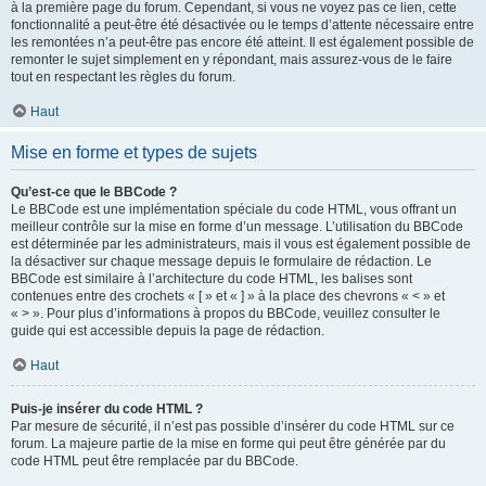
à la première page du forum. Cependant, si vous ne voyez pas ce lien, cette
fonctionnalité a peut-être été désactivée ou le temps d’attente nécessaire entre
les remontées n’a peut-être pas encore été atteint. Il est également possible de
remonter le sujet simplement en y répondant, mais assurez-vous de le faire
tout en respectant les règles du forum.
Haut
Mise en forme et types de sujets
Qu’est-ce que le BBCode ?
Le BBCode est une implémentation spéciale du code HTML, vous offrant un
meilleur contrôle sur la mise en forme d’un message. L’utilisation du BBCode
est déterminée par les administrateurs, mais il vous est également possible de
la désactiver sur chaque message depuis le formulaire de rédaction. Le
BBCode est similaire à l’architecture du code HTML, les balises sont
contenues entre des crochets « [ » et « ] » à la place des chevrons « < » et
« > ». Pour plus d’informations à propos du BBCode, veuillez consulter le
guide qui est accessible depuis la page de rédaction.
Haut
Puis-je insérer du code HTML ?
Par mesure de sécurité, il n’est pas possible d’insérer du code HTML sur ce
forum. La majeure partie de la mise en forme qui peut être générée par du
code HTML peut être remplacée par du BBCode.