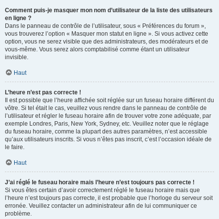
Comment puis-je masquer mon nom d’utilisateur de la liste des utilisateurs
en ligne ?
Dans le panneau de contrôle de l’utilisateur, sous « Préférences du forum »,
vous trouverez l’option « Masquer mon statut en ligne ». Si vous activez cette
option, vous ne serez visible que des administrateurs, des modérateurs et de
vous-même. Vous serez alors comptabilisé comme étant un utilisateur
invisible.
Haut
L’heure n’est pas correcte !
Il est possible que l’heure affichée soit réglée sur un fuseau horaire différent du
vôtre. Si tel était le cas, veuillez vous rendre dans le panneau de contrôle de
l’utilisateur et régler le fuseau horaire afin de trouver votre zone adéquate, par
exemple Londres, Paris, New York, Sydney, etc. Veuillez noter que le réglage
du fuseau horaire, comme la plupart des autres paramètres, n’est accessible
qu’aux utilisateurs inscrits. Si vous n’êtes pas inscrit, c’est l’occasion idéale de
le faire.
Haut
J’ai réglé le fuseau horaire mais l’heure n’est toujours pas correcte !
Si vous êtes certain d’avoir correctement réglé le fuseau horaire mais que
l’heure n’est toujours pas correcte, il est probable que l’horloge du serveur soit
erronée. Veuillez contacter un administrateur afin de lui communiquer ce
problème.