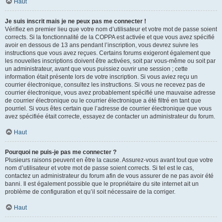
Haut
Je suis inscrit mais je ne peux pas me connecter !
Vérifiez en premier lieu que votre nom d’utilisateur et votre mot de passe soient
corrects. Si la fonctionnalité de la COPPA est activée et que vous avez spécifié
avoir en dessous de 13 ans pendant l’inscription, vous devrez suivre les
instructions que vous avez reçues. Certains forums exigeront également que
les nouvelles inscriptions doivent être activées, soit par vous-même ou soit par
un administrateur, avant que vous puissiez ouvrir une session ; cette
information était présente lors de votre inscription. Si vous aviez reçu un
courrier électronique, consultez les instructions. Si vous ne recevez pas de
courrier électronique, vous avez probablement spécifié une mauvaise adresse
de courrier électronique ou le courrier électronique a été filtré en tant que
pourriel. Si vous êtes certain que l’adresse de courrier électronique que vous
avez spécifiée était correcte, essayez de contacter un administrateur du forum.
Haut
Pourquoi ne puis-je pas me connecter ?
Plusieurs raisons peuvent en être la cause. Assurez-vous avant tout que votre
nom d’utilisateur et votre mot de passe soient corrects. Si tel est le cas,
contactez un administrateur du forum afin de vous assurer de ne pas avoir été
banni. Il est également possible que le propriétaire du site internet ait un
problème de configuration et qu’il soit nécessaire de la corriger.
Haut