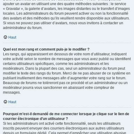
ajouter un avatar en utilisant une des quatre méthodes suivantes : le service
« Gravatar », la galerie d’avatars, les images distantes ou le transfert d’images
locales. Les administrateurs du forum peuvent activer ou non la fonctionnalité
des avatars et des méthodes qu’ils veuillent rendre disponible aux utilisateurs.
Si vous ne pouvez pas utiliser d’avatars, nous vous invitons à contacter un
administrateur du forum.
Haut
Quel est mon rang et comment puis-je le modifier ?
Les rangs, qui apparaissent en dessous de votre nom d’utilisateur, indiquent
votre activité selon le nombre de messages que vous avez publié ou identifient
certains utilisateurs spécifiques, comme les administrateurs et les
modérateurs. Dans la plupart des cas, seul un administrateur du forum peut
modifier le texte des rangs du forum. Merci de ne pas abuser de ce système en
publiant inutilement des messages afin d’augmenter votre rang sur le forum.
Beaucoup de forums ne toléreront pas ce procédé et un administrateur ou un
modérateur pourra vous sanctionner en abaissant votre compteur de
messages.
Haut
Pourquoi m’est-il demandé de me connecter lorsque je clique sur le lien de
courrier électronique d’un utilisateur ?
Si les administrateurs ont activé cette fonctionnalité, seuls les utilisateurs
inscrits peuvent envoyer des courriers électroniques aux autres utilisateurs
depuis un formulaire dédié. Cela permet d’empêcher une utilisation abusive