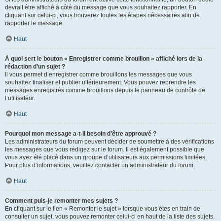
devrait être affiché à côté du message que vous souhaitez rapporter. En
cliquant sur celui-ci, vous trouverez toutes les étapes nécessaires afin de
rapporter le message.
Haut
À quoi sert le bouton « Enregistrer comme brouillon » affiché lors de la
rédaction d’un sujet ?
Il vous permet d’enregistrer comme brouillons les messages que vous
souhaitez finaliser et publier ultérieurement. Vous pouvez reprendre les
messages enregistrés comme brouillons depuis le panneau de contrôle de
l’utilisateur.
Haut
Pourquoi mon message a-t-il besoin d’être approuvé ?
Les administrateurs du forum peuvent décider de soumettre à des vérifications
les messages que vous rédigez sur le forum. Il est également possible que
vous ayez été placé dans un groupe d’utilisateurs aux permissions limitées.
Pour plus d’informations, veuillez contacter un administrateur du forum.
Haut
Comment puis-je remonter mes sujets ?
En cliquant sur le lien « Remonter le sujet » lorsque vous êtes en train de
consulter un sujet, vous pouvez remonter celui-ci en haut de la liste des sujets,