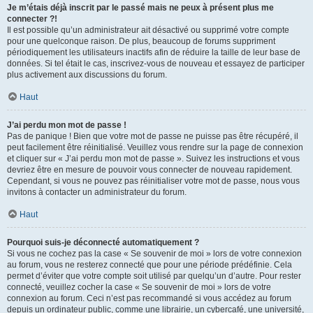
Je m’étais déjà inscrit par le passé mais ne peux à présent plus me
connecter ?!
Il est possible qu’un administrateur ait désactivé ou supprimé votre compte
pour une quelconque raison. De plus, beaucoup de forums suppriment
périodiquement les utilisateurs inactifs afin de réduire la taille de leur base de
données. Si tel était le cas, inscrivez-vous de nouveau et essayez de participer
plus activement aux discussions du forum.
Haut
J’ai perdu mon mot de passe !
Pas de panique ! Bien que votre mot de passe ne puisse pas être récupéré, il
peut facilement être réinitialisé. Veuillez vous rendre sur la page de connexion
et cliquer sur « J’ai perdu mon mot de passe ». Suivez les instructions et vous
devriez être en mesure de pouvoir vous connecter de nouveau rapidement.
Cependant, si vous ne pouvez pas réinitialiser votre mot de passe, nous vous
invitons à contacter un administrateur du forum.
Haut
Pourquoi suis-je déconnecté automatiquement ?
Si vous ne cochez pas la case « Se souvenir de moi » lors de votre connexion
au forum, vous ne resterez connecté que pour une période prédéfinie. Cela
permet d’éviter que votre compte soit utilisé par quelqu’un d’autre. Pour rester
connecté, veuillez cocher la case « Se souvenir de moi » lors de votre
connexion au forum. Ceci n’est pas recommandé si vous accédez au forum
depuis un ordinateur public, comme une librairie, un cybercafé, une université,