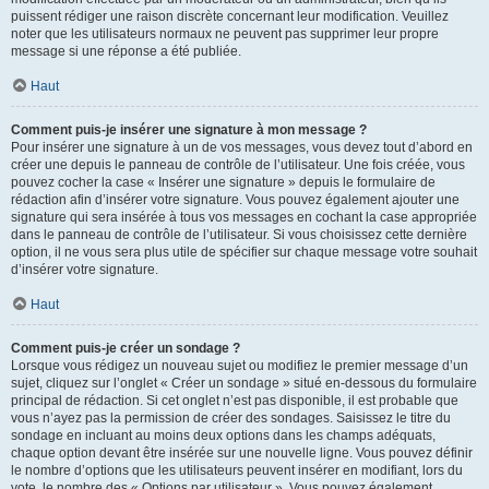
puissent rédiger une raison discrète concernant leur modification. Veuillez
noter que les utilisateurs normaux ne peuvent pas supprimer leur propre
message si une réponse a été publiée.
Haut
Comment puis-je insérer une signature à mon message ?
Pour insérer une signature à un de vos messages, vous devez tout d’abord en
créer une depuis le panneau de contrôle de l’utilisateur. Une fois créée, vous
pouvez cocher la case « Insérer une signature » depuis le formulaire de
rédaction afin d’insérer votre signature. Vous pouvez également ajouter une
signature qui sera insérée à tous vos messages en cochant la case appropriée
dans le panneau de contrôle de l’utilisateur. Si vous choisissez cette dernière
option, il ne vous sera plus utile de spécifier sur chaque message votre souhait
d’insérer votre signature.
Haut
Comment puis-je créer un sondage ?
Lorsque vous rédigez un nouveau sujet ou modifiez le premier message d’un
sujet, cliquez sur l’onglet « Créer un sondage » situé en-dessous du formulaire
principal de rédaction. Si cet onglet n’est pas disponible, il est probable que
vous n’ayez pas la permission de créer des sondages. Saisissez le titre du
sondage en incluant au moins deux options dans les champs adéquats,
chaque option devant être insérée sur une nouvelle ligne. Vous pouvez définir
le nombre d’options que les utilisateurs peuvent insérer en modifiant, lors du
vote, le nombre des « Options par utilisateur ». Vous pouvez également