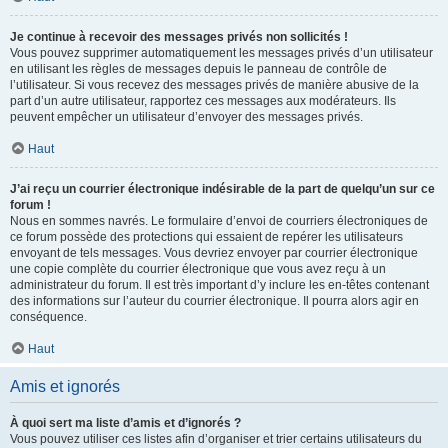
Je continue à recevoir des messages privés non sollicités !
Vous pouvez supprimer automatiquement les messages privés d’un utilisateur
en utilisant les règles de messages depuis le panneau de contrôle de
l’utilisateur. Si vous recevez des messages privés de manière abusive de la
part d’un autre utilisateur, rapportez ces messages aux modérateurs. Ils
peuvent empêcher un utilisateur d’envoyer des messages privés.
Haut
J’ai reçu un courrier électronique indésirable de la part de quelqu’un sur ce
forum !
Nous en sommes navrés. Le formulaire d’envoi de courriers électroniques de
ce forum possède des protections qui essaient de repérer les utilisateurs
envoyant de tels messages. Vous devriez envoyer par courrier électronique
une copie complète du courrier électronique que vous avez reçu à un
administrateur du forum. Il est très important d’y inclure les en-têtes contenant
des informations sur l’auteur du courrier électronique. Il pourra alors agir en
conséquence.
Haut
Amis et ignorés
À quoi sert ma liste d’amis et d’ignorés ?
Vous pouvez utiliser ces listes afin d’organiser et trier certains utilisateurs du