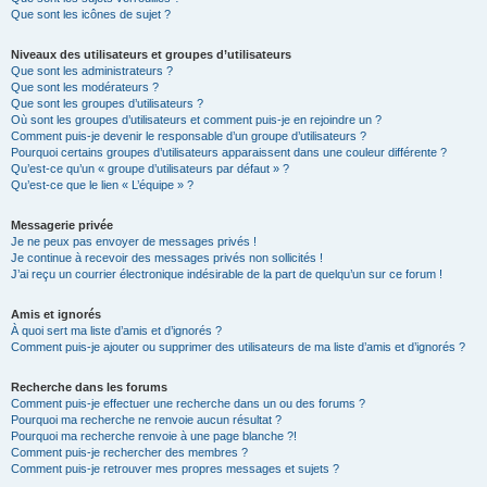
Que sont les icônes de sujet ?
Niveaux des utilisateurs et groupes d’utilisateurs
Que sont les administrateurs ?
Que sont les modérateurs ?
Que sont les groupes d’utilisateurs ?
Où sont les groupes d’utilisateurs et comment puis-je en rejoindre un ?
Comment puis-je devenir le responsable d’un groupe d’utilisateurs ?
Pourquoi certains groupes d’utilisateurs apparaissent dans une couleur différente ?
Qu’est-ce qu’un « groupe d’utilisateurs par défaut » ?
Qu’est-ce que le lien « L’équipe » ?
Messagerie privée
Je ne peux pas envoyer de messages privés !
Je continue à recevoir des messages privés non sollicités !
J’ai reçu un courrier électronique indésirable de la part de quelqu’un sur ce forum !
Amis et ignorés
À quoi sert ma liste d’amis et d’ignorés ?
Comment puis-je ajouter ou supprimer des utilisateurs de ma liste d’amis et d’ignorés ?
Recherche dans les forums
Comment puis-je effectuer une recherche dans un ou des forums ?
Pourquoi ma recherche ne renvoie aucun résultat ?
Pourquoi ma recherche renvoie à une page blanche ?!
Comment puis-je rechercher des membres ?
Comment puis-je retrouver mes propres messages et sujets ?