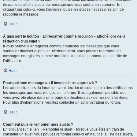
devrait être affiché à côté du message que vous souhaitez rapporter. En
cliquant sur celui-ci, vous trouverez toutes les étapes nécessaires afin de
rapporter le message.
Haut
À quoi sert le bouton « Enregistrer comme brouillon » affiché lors de la
rédaction d’un sujet ?
Il vous permet d’enregistrer comme brouillons les messages que vous
souhaitez finaliser et publier ultérieurement. Vous pouvez reprendre les
messages enregistrés comme brouillons depuis le panneau de contrôle de
l’utilisateur.
Haut
Pourquoi mon message a-t-il besoin d’être approuvé ?
Les administrateurs du forum peuvent décider de soumettre à des vérifications
les messages que vous rédigez sur le forum. Il est également possible que
vous ayez été placé dans un groupe d’utilisateurs aux permissions limitées.
Pour plus d’informations, veuillez contacter un administrateur du forum.
Haut
Comment puis-je remonter mes sujets ?
En cliquant sur le lien « Remonter le sujet » lorsque vous êtes en train de
consulter un sujet, vous pouvez remonter celui-ci en haut de la liste des sujets,