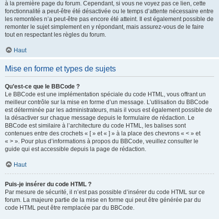
à la première page du forum. Cependant, si vous ne voyez pas ce lien, cette
fonctionnalité a peut-être été désactivée ou le temps d’attente nécessaire entre
les remontées n’a peut-être pas encore été atteint. Il est également possible de
remonter le sujet simplement en y répondant, mais assurez-vous de le faire
tout en respectant les règles du forum.
Haut
Mise en forme et types de sujets
Qu’est-ce que le BBCode ?
Le BBCode est une implémentation spéciale du code HTML, vous offrant un
meilleur contrôle sur la mise en forme d’un message. L’utilisation du BBCode
est déterminée par les administrateurs, mais il vous est également possible de
la désactiver sur chaque message depuis le formulaire de rédaction. Le
BBCode est similaire à l’architecture du code HTML, les balises sont
contenues entre des crochets « [ » et « ] » à la place des chevrons « < » et
« > ». Pour plus d’informations à propos du BBCode, veuillez consulter le
guide qui est accessible depuis la page de rédaction.
Haut
Puis-je insérer du code HTML ?
Par mesure de sécurité, il n’est pas possible d’insérer du code HTML sur ce
forum. La majeure partie de la mise en forme qui peut être générée par du
code HTML peut être remplacée par du BBCode.