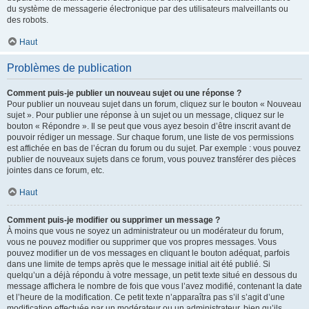
du système de messagerie électronique par des utilisateurs malveillants ou
des robots.
Haut
Problèmes de publication
Comment puis-je publier un nouveau sujet ou une réponse ?
Pour publier un nouveau sujet dans un forum, cliquez sur le bouton « Nouveau
sujet ». Pour publier une réponse à un sujet ou un message, cliquez sur le
bouton « Répondre ». Il se peut que vous ayez besoin d’être inscrit avant de
pouvoir rédiger un message. Sur chaque forum, une liste de vos permissions
est affichée en bas de l’écran du forum ou du sujet. Par exemple : vous pouvez
publier de nouveaux sujets dans ce forum, vous pouvez transférer des pièces
jointes dans ce forum, etc.
Haut
Comment puis-je modifier ou supprimer un message ?
À moins que vous ne soyez un administrateur ou un modérateur du forum,
vous ne pouvez modifier ou supprimer que vos propres messages. Vous
pouvez modifier un de vos messages en cliquant le bouton adéquat, parfois
dans une limite de temps après que le message initial ait été publié. Si
quelqu’un a déjà répondu à votre message, un petit texte situé en dessous du
message affichera le nombre de fois que vous l’avez modifié, contenant la date
et l’heure de la modification. Ce petit texte n’apparaîtra pas s’il s’agit d’une
modification effectuée par un modérateur ou un administrateur, bien qu’ils