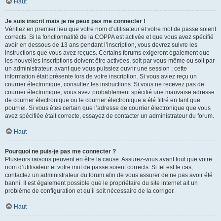
Haut
Je suis inscrit mais je ne peux pas me connecter !
Vérifiez en premier lieu que votre nom d’utilisateur et votre mot de passe soient
corrects. Si la fonctionnalité de la COPPA est activée et que vous avez spécifié
avoir en dessous de 13 ans pendant l’inscription, vous devrez suivre les
instructions que vous avez reçues. Certains forums exigeront également que
les nouvelles inscriptions doivent être activées, soit par vous-même ou soit par
un administrateur, avant que vous puissiez ouvrir une session ; cette
information était présente lors de votre inscription. Si vous aviez reçu un
courrier électronique, consultez les instructions. Si vous ne recevez pas de
courrier électronique, vous avez probablement spécifié une mauvaise adresse
de courrier électronique ou le courrier électronique a été filtré en tant que
pourriel. Si vous êtes certain que l’adresse de courrier électronique que vous
avez spécifiée était correcte, essayez de contacter un administrateur du forum.
Haut
Pourquoi ne puis-je pas me connecter ?
Plusieurs raisons peuvent en être la cause. Assurez-vous avant tout que votre
nom d’utilisateur et votre mot de passe soient corrects. Si tel est le cas,
contactez un administrateur du forum afin de vous assurer de ne pas avoir été
banni. Il est également possible que le propriétaire du site internet ait un
problème de configuration et qu’il soit nécessaire de la corriger.
Haut