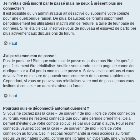
Je m’étais déjà inscrit par le passé mais ne peux à présent plus me
connecter ?!
Il est possible qu’un administrateur ait désactivé ou supprimé votre compte
pour une quelconque raison. De plus, beaucoup de forums suppriment
périodiquement les utilisateurs inactifs afin de réduire la taille de leur base de
données. Si tel était le cas, inscrivez-vous de nouveau et essayez de participer
plus activement aux discussions du forum.
Haut
J’ai perdu mon mot de passe !
Pas de panique ! Bien que votre mot de passe ne puisse pas être récupéré, il
peut facilement être réinitialisé. Veuillez vous rendre sur la page de connexion
et cliquer sur « J’ai perdu mon mot de passe ». Suivez les instructions et vous
devriez être en mesure de pouvoir vous connecter de nouveau rapidement.
Cependant, si vous ne pouvez pas réinitialiser votre mot de passe, nous vous
invitons à contacter un administrateur du forum.
Haut
Pourquoi suis-je déconnecté automatiquement ?
Si vous ne cochez pas la case « Se souvenir de moi » lors de votre connexion
au forum, vous ne resterez connecté que pour une période prédéfinie. Cela
permet d’éviter que votre compte soit utilisé par quelqu’un d’autre. Pour rester
connecté, veuillez cocher la case « Se souvenir de moi » lors de votre
connexion au forum. Ceci n’est pas recommandé si vous accédez au forum
depuis un ordinateur public, comme une librairie, un cybercafé, une université,