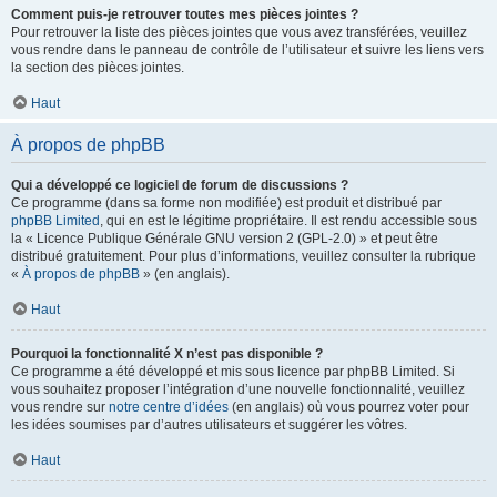
Comment puis-je retrouver toutes mes pièces jointes ?
Pour retrouver la liste des pièces jointes que vous avez transférées, veuillez
vous rendre dans le panneau de contrôle de l’utilisateur et suivre les liens vers
la section des pièces jointes.
Haut
À propos de phpBB
Qui a développé ce logiciel de forum de discussions ?
Ce programme (dans sa forme non modifiée) est produit et distribué par
phpBB Limited
, qui en est le légitime propriétaire. Il est rendu accessible sous
la « Licence Publique Générale GNU version 2 (GPL-2.0) » et peut être
distribué gratuitement. Pour plus d’informations, veuillez consulter la rubrique
«
À propos de phpBB
» (en anglais).
Haut
Pourquoi la fonctionnalité X n’est pas disponible ?
Ce programme a été développé et mis sous licence par phpBB Limited. Si
vous souhaitez proposer l’intégration d’une nouvelle fonctionnalité, veuillez
vous rendre sur
notre centre d’idées
(en anglais) où vous pourrez voter pour
les idées soumises par d’autres utilisateurs et suggérer les vôtres.
Haut