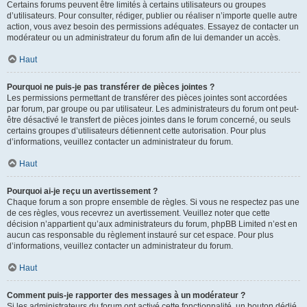
Certains forums peuvent être limités à certains utilisateurs ou groupes
d’utilisateurs. Pour consulter, rédiger, publier ou réaliser n’importe quelle autre
action, vous avez besoin des permissions adéquates. Essayez de contacter un
modérateur ou un administrateur du forum afin de lui demander un accès.
Haut
Pourquoi ne puis-je pas transférer de pièces jointes ?
Les permissions permettant de transférer des pièces jointes sont accordées
par forum, par groupe ou par utilisateur. Les administrateurs du forum ont peut-
être désactivé le transfert de pièces jointes dans le forum concerné, ou seuls
certains groupes d’utilisateurs détiennent cette autorisation. Pour plus
d’informations, veuillez contacter un administrateur du forum.
Haut
Pourquoi ai-je reçu un avertissement ?
Chaque forum a son propre ensemble de règles. Si vous ne respectez pas une
de ces règles, vous recevrez un avertissement. Veuillez noter que cette
décision n’appartient qu’aux administrateurs du forum, phpBB Limited n’est en
aucun cas responsable du règlement instauré sur cet espace. Pour plus
d’informations, veuillez contacter un administrateur du forum.
Haut
Comment puis-je rapporter des messages à un modérateur ?
Si les administrateurs du forum ont activé cette fonctionnalité, un bouton dédié