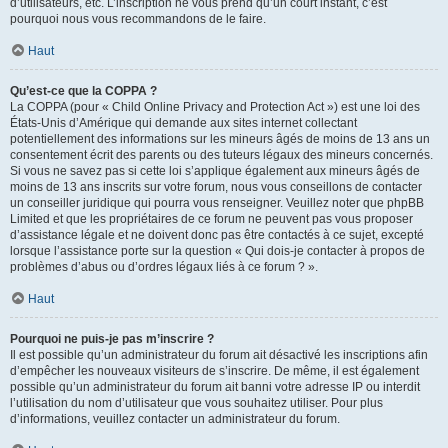
d’utilisateurs, etc. L’inscription ne vous prend qu’un court instant, c’est
pourquoi nous vous recommandons de le faire.
Haut
Qu’est-ce que la COPPA ?
La COPPA (pour « Child Online Privacy and Protection Act ») est une loi des
États-Unis d’Amérique qui demande aux sites internet collectant
potentiellement des informations sur les mineurs âgés de moins de 13 ans un
consentement écrit des parents ou des tuteurs légaux des mineurs concernés.
Si vous ne savez pas si cette loi s’applique également aux mineurs âgés de
moins de 13 ans inscrits sur votre forum, nous vous conseillons de contacter
un conseiller juridique qui pourra vous renseigner. Veuillez noter que phpBB
Limited et que les propriétaires de ce forum ne peuvent pas vous proposer
d’assistance légale et ne doivent donc pas être contactés à ce sujet, excepté
lorsque l’assistance porte sur la question « Qui dois-je contacter à propos de
problèmes d’abus ou d’ordres légaux liés à ce forum ? ».
Haut
Pourquoi ne puis-je pas m’inscrire ?
Il est possible qu’un administrateur du forum ait désactivé les inscriptions afin
d’empêcher les nouveaux visiteurs de s’inscrire. De même, il est également
possible qu’un administrateur du forum ait banni votre adresse IP ou interdit
l’utilisation du nom d’utilisateur que vous souhaitez utiliser. Pour plus
d’informations, veuillez contacter un administrateur du forum.