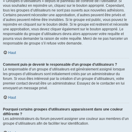
« Groupes d’utilisateurs » depuis le panneau de contrôle de l’utilisateur. Si
vous souhaitez en rejoindre un, cliquez sur le bouton approprié. Cependant,
tous les groupes d’utilisateurs ne sont pas ouverts aux nouvelles adhésions.
Certains peuvent nécessiter une approbation, d’autres peuvent être privés et
d’autres peuvent même être invisibles. Si le groupe est public, vous pouvez le
rejoindre en cliquant sur le bouton dédié. Si le groupe est restreint et nécessite
une approbation, vous devez cliquer également sur le bouton approprié. Le
responsable du groupe d’utilisateurs devra alors approuver votre requête et
pourra vous demander la raison de votre requête. Merci de ne pas harceler un
responsable de groupe s’il refuse votre demande.
Haut
Comment puis-je devenir le responsable d’un groupe d’utilisateurs ?
Le responsable d’un groupe d’utilisateurs est généralement assigné lorsque
les groupes d’utilisateurs sont initialement créés par un administrateur du
forum. Si vous êtes intéressé par la création d’un groupe d’utilisateurs, votre
premier contact devrait être un administrateur. Essayez de le contacter en lui
envoyant un message privé.
Haut
Pourquoi certains groupes d’utilisateurs apparaissent dans une couleur
différente ?
Les administrateurs du forum peuvent assigner une couleur aux membres d’un
groupe d’utilisateurs afin de faciliter leur identification.