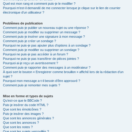
Quel est mon rang et comment puis-je le modifier ?
Pourquoi m’est-il demandé de me connecter lorsque je clique sur le lien de courrier
électronique d’un utilisateur ?
Problèmes de publication
Comment puis-je publier un nouveau sujet ou une réponse ?
Comment puis-je modifier ou supprimer un message ?
Comment puis-je insérer une signature à mon message ?
Comment puis-je créer un sondage ?
Pourquoi ne puis-je pas ajouter plus d’options à un sondage ?
Comment puis-je modifier ou supprimer un sondage ?
Pourquoi ne puis-je pas accéder à un forum ?
Pourquoi ne puis-je pas transférer de pièces jointes ?
Pourquoi ai-je reçu un avertissement ?
Comment puis-je rapporter des messages à un modérateur ?
À quoi sert le bouton « Enregistrer comme brouillon » affiché lors de la rédaction d’un
sujet ?
Pourquoi mon message a-t-il besoin d’être approuvé ?
Comment puis-je remonter mes sujets ?
Mise en forme et types de sujets
Qu’est-ce que le BBCode ?
Puis-je insérer du code HTML ?
Que sont les émoticônes ?
Puis-je insérer des images ?
Que sont les annonces générales ?
Que sont les annonces ?
Que sont les notes ?
Que sont les sujets verrouillés ?