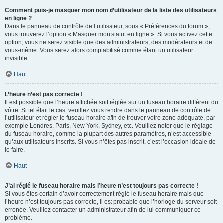
Comment puis-je masquer mon nom d’utilisateur de la liste des utilisateurs
en ligne ?
Dans le panneau de contrôle de l’utilisateur, sous « Préférences du forum »,
vous trouverez l’option « Masquer mon statut en ligne ». Si vous activez cette
option, vous ne serez visible que des administrateurs, des modérateurs et de
vous-même. Vous serez alors comptabilisé comme étant un utilisateur
invisible.
Haut
L’heure n’est pas correcte !
Il est possible que l’heure affichée soit réglée sur un fuseau horaire différent du
vôtre. Si tel était le cas, veuillez vous rendre dans le panneau de contrôle de
l’utilisateur et régler le fuseau horaire afin de trouver votre zone adéquate, par
exemple Londres, Paris, New York, Sydney, etc. Veuillez noter que le réglage
du fuseau horaire, comme la plupart des autres paramètres, n’est accessible
qu’aux utilisateurs inscrits. Si vous n’êtes pas inscrit, c’est l’occasion idéale de
le faire.
Haut
J’ai réglé le fuseau horaire mais l’heure n’est toujours pas correcte !
Si vous êtes certain d’avoir correctement réglé le fuseau horaire mais que
l’heure n’est toujours pas correcte, il est probable que l’horloge du serveur soit
erronée. Veuillez contacter un administrateur afin de lui communiquer ce
problème.