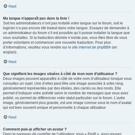
Haut
Ma langue n’apparaît pas dans la liste !
Soit les administrateurs n’ont pas installé votre langue sur le forum, soit le
logiciel n’a pas encore été traduit dans votre langue. Essayez de demander à
un administrateur du forum s’il est possible qu’il puisse installer la langue que
vous souhaitez. Si la traduction désirée n’existe pas, vous êtes libre de vous
porter volontaire et commencer une nouvelle traduction. Pour plus
d’informations, veuillez vous rendre sur
le site internet de phpBB
® (en
anglais).
Haut
Que signifient les images situées à côté de mon nom d’utilisateur ?
Deux images peuvent apparaître à côté de votre nom d’utilisateur lorsque vous
consultez un sujet. Une d’elles peut être une image associée à votre rang,
généralement représentée par des étoiles, des carrés ou des ronds. Elle
permet d’indiquer votre activité selon le nombre de messages que vous avez
publié, ou permet de différencier votre statut particulier sur le forum. L’autre
image, généralement plus grande, est une image connue sous le nom d’avatar
qui est bien souvent unique et personnelle à chaque utilisateur.
Haut
Comment puis-je afficher un avatar ?
Dans le panneau de contrôle de l’utilisateur, sous « Profil », vous pouvez