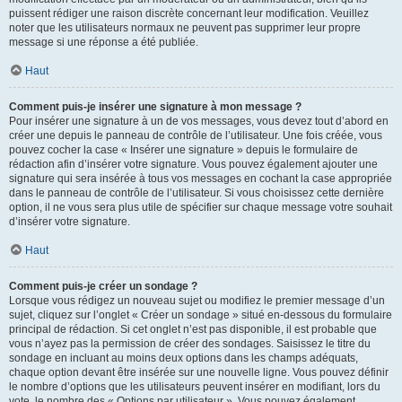
puissent rédiger une raison discrète concernant leur modification. Veuillez
noter que les utilisateurs normaux ne peuvent pas supprimer leur propre
message si une réponse a été publiée.
Haut
Comment puis-je insérer une signature à mon message ?
Pour insérer une signature à un de vos messages, vous devez tout d’abord en
créer une depuis le panneau de contrôle de l’utilisateur. Une fois créée, vous
pouvez cocher la case « Insérer une signature » depuis le formulaire de
rédaction afin d’insérer votre signature. Vous pouvez également ajouter une
signature qui sera insérée à tous vos messages en cochant la case appropriée
dans le panneau de contrôle de l’utilisateur. Si vous choisissez cette dernière
option, il ne vous sera plus utile de spécifier sur chaque message votre souhait
d’insérer votre signature.
Haut
Comment puis-je créer un sondage ?
Lorsque vous rédigez un nouveau sujet ou modifiez le premier message d’un
sujet, cliquez sur l’onglet « Créer un sondage » situé en-dessous du formulaire
principal de rédaction. Si cet onglet n’est pas disponible, il est probable que
vous n’ayez pas la permission de créer des sondages. Saisissez le titre du
sondage en incluant au moins deux options dans les champs adéquats,
chaque option devant être insérée sur une nouvelle ligne. Vous pouvez définir
le nombre d’options que les utilisateurs peuvent insérer en modifiant, lors du
vote, le nombre des « Options par utilisateur ». Vous pouvez également