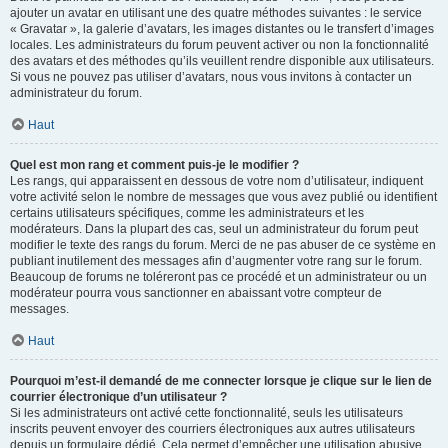
ajouter un avatar en utilisant une des quatre méthodes suivantes : le service
« Gravatar », la galerie d’avatars, les images distantes ou le transfert d’images
locales. Les administrateurs du forum peuvent activer ou non la fonctionnalité
des avatars et des méthodes qu’ils veuillent rendre disponible aux utilisateurs.
Si vous ne pouvez pas utiliser d’avatars, nous vous invitons à contacter un
administrateur du forum.
Haut
Quel est mon rang et comment puis-je le modifier ?
Les rangs, qui apparaissent en dessous de votre nom d’utilisateur, indiquent
votre activité selon le nombre de messages que vous avez publié ou identifient
certains utilisateurs spécifiques, comme les administrateurs et les
modérateurs. Dans la plupart des cas, seul un administrateur du forum peut
modifier le texte des rangs du forum. Merci de ne pas abuser de ce système en
publiant inutilement des messages afin d’augmenter votre rang sur le forum.
Beaucoup de forums ne toléreront pas ce procédé et un administrateur ou un
modérateur pourra vous sanctionner en abaissant votre compteur de
messages.
Haut
Pourquoi m’est-il demandé de me connecter lorsque je clique sur le lien de
courrier électronique d’un utilisateur ?
Si les administrateurs ont activé cette fonctionnalité, seuls les utilisateurs
inscrits peuvent envoyer des courriers électroniques aux autres utilisateurs
depuis un formulaire dédié. Cela permet d’empêcher une utilisation abusive