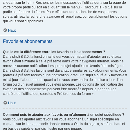
cliquant sur le lien « Rechercher les messages de l’utilisateur » sur la page de
votre propre profil ou soit en cliquant sur le menu « Raccourcis » situé sur la
partie supérieure du forum. Pour effectuer une recherche de vos propres
sujets, utilisez la recherche avancée et remplissez convenablement les options
qui vous sont disponibles.
Haut
Favoris et abonnements
Quelle est la différence entre les favoris et les abonnements ?
Dans phpBB 3.0, la fonctionnalité qui vous permettait d’ajouter un sujet aux
favoris était similaire à celle présente dans votre navigateur internet. Vous ne
receviez aucune notification lorsqu’un sujet ajouté aux favoris était mis à jour.
Dans phpBB 3.3, les favoris sont davantage similaires aux abonnements. Vous
pouvez à présent recevoir une notification lorsqu’un sujet ajouté aux favoris est
mis à jour. L’abonnement, quant à lui, vous préviendra de la mise à jour d’un
forum ou d’un sujet auquel vous êtes abonné. Les options de notification des
favoris et des abonnements peuvent être modifiés depuis le panneau de
contrôle de l’utilisateur, sous les « Préférences du forum ».
Haut
Comment puis-je ajouter aux favoris ou m’abonner à un sujet spécifique ?
Vous pouvez ajouter aux favoris ou vous abonner à un sujet spécifique en
cliquant sur le lien approprié dans le menu « Outils du sujet », situé en haut et
en bas des sujets et parfois illustré par une image.