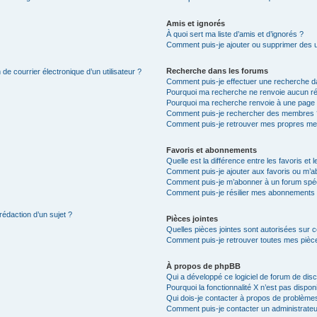
Amis et ignorés
À quoi sert ma liste d’amis et d’ignorés ?
Comment puis-je ajouter ou supprimer des uti
Recherche dans les forums
de courrier électronique d’un utilisateur ?
Comment puis-je effectuer une recherche d
Pourquoi ma recherche ne renvoie aucun ré
Pourquoi ma recherche renvoie à une page 
Comment puis-je rechercher des membres 
Comment puis-je retrouver mes propres me
Favoris et abonnements
Quelle est la différence entre les favoris e
Comment puis-je ajouter aux favoris ou m’ab
Comment puis-je m’abonner à un forum spéc
Comment puis-je résilier mes abonnements
rédaction d’un sujet ?
Pièces jointes
Quelles pièces jointes sont autorisées sur 
Comment puis-je retrouver toutes mes pièce
À propos de phpBB
Qui a développé ce logiciel de forum de dis
Pourquoi la fonctionnalité X n’est pas dispon
Qui dois-je contacter à propos de problèmes
Comment puis-je contacter un administrateu