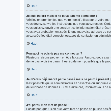
Haut
Je suis inscrit mais je ne peux pas me connecter !
Vérifiez en premier lieu que votre nom d’utilisateur et votre mo
vous devrez suivre les instructions que vous avez reçues. Cert
vous puissiez ouvrir une session ; cette information était présen
vous avez probablement spécifié une mauvaise adresse de courrie
avez spécifiée était correcte, essayez de contacter un administ
Haut
Pourquoi ne puis-je pas me connecter ?
Plusieurs raisons peuvent en être la cause. Assurez-vous avant t
de ne pas avoir été banni. Il est également possible que le propr
Haut
Je m’étais déjà inscrit par le passé mais ne peux à présent
Il est possible qu’un administrateur ait désactivé ou supprimé 
de leur base de données. Si tel était le cas, inscrivez-vous de
Haut
J’ai perdu mon mot de passe !
Pas de panique ! Bien que votre mot de passe ne puisse pas être