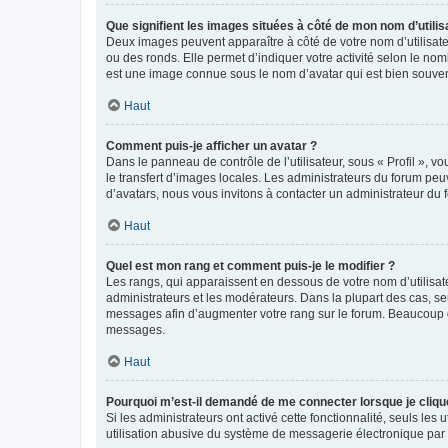
Que signifient les images situées à côté de mon nom d’utilis
Deux images peuvent apparaître à côté de votre nom d’utilisate
ou des ronds. Elle permet d’indiquer votre activité selon le no
est une image connue sous le nom d’avatar qui est bien souvent
Haut
Comment puis-je afficher un avatar ?
Dans le panneau de contrôle de l’utilisateur, sous « Profil », v
le transfert d’images locales. Les administrateurs du forum peuv
d’avatars, nous vous invitons à contacter un administrateur du 
Haut
Quel est mon rang et comment puis-je le modifier ?
Les rangs, qui apparaissent en dessous de votre nom d’utilisate
administrateurs et les modérateurs. Dans la plupart des cas, s
messages afin d’augmenter votre rang sur le forum. Beaucoup 
messages.
Haut
Pourquoi m’est-il demandé de me connecter lorsque je clique s
Si les administrateurs ont activé cette fonctionnalité, seuls le
utilisation abusive du système de messagerie électronique par d