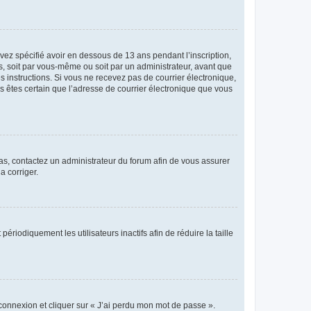
avez spécifié avoir en dessous de 13 ans pendant l’inscription,
s, soit par vous-même ou soit par un administrateur, avant que
es instructions. Si vous ne recevez pas de courrier électronique,
us êtes certain que l’adresse de courrier électronique que vous
 cas, contactez un administrateur du forum afin de vous assurer
a corriger.
iodiquement les utilisateurs inactifs afin de réduire la taille
 connexion et cliquer sur « J’ai perdu mon mot de passe ».