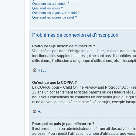
Que sont les annonces ?
Que sont les notes ?
Que sont les sujets verrouillés ?
Que sont les icônes de sujet ?
Problèmes de connexion et d’inscription
Pourquoi ai-je besoin de m’inscrire ?
Vous n’êtes pas dans l’obligation de le faire, mais les adminis
fonctionnalités supplémentaires qui ne sont pas disponibles aux 
utilisateurs, l’adhésion à un groupe d’utilisateurs, etc. L’insc
Haut
Qu’est-ce que la COPPA ?
La COPPA (pour « Child Online Privacy and Protection Act ») es
13 ans un consentement écrit des parents ou des tuteurs légaux
nous vous conseillons de contacter un conseiller juridique qui
et ne doivent donc pas être contactés à ce sujet, excepté lorsq
Haut
Pourquoi ne puis-je pas m’inscrire ?
Il est possible qu’un administrateur du forum ait désactivé les 
adresse IP ou interdit l’utilisation du nom d’utilisateur que vou