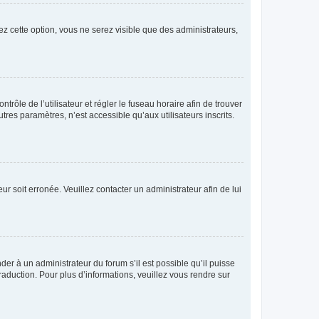
ez cette option, vous ne serez visible que des administrateurs,
ntrôle de l’utilisateur et régler le fuseau horaire afin de trouver
es paramètres, n’est accessible qu’aux utilisateurs inscrits.
ur soit erronée. Veuillez contacter un administrateur afin de lui
der à un administrateur du forum s’il est possible qu’il puisse
raduction. Pour plus d’informations, veuillez vous rendre sur