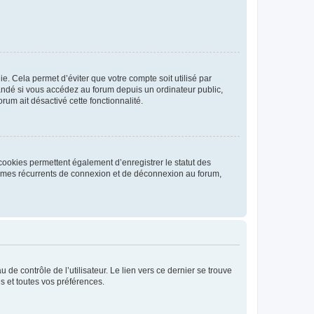
. Cela permet d’éviter que votre compte soit utilisé par
andé si vous accédez au forum depuis un ordinateur public,
rum ait désactivé cette fonctionnalité.
cookies permettent également d’enregistrer le statut des
blèmes récurrents de connexion et de déconnexion au forum,
de contrôle de l’utilisateur. Le lien vers ce dernier se trouve
s et toutes vos préférences.