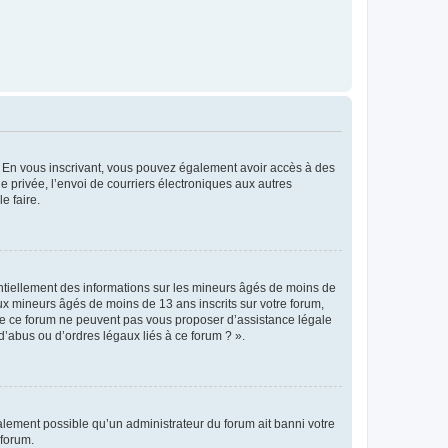
ts. En vous inscrivant, vous pouvez également avoir accès à des
ie privée, l’envoi de courriers électroniques aux autres
e faire.
entiellement des informations sur les mineurs âgés de moins de
x mineurs âgés de moins de 13 ans inscrits sur votre forum,
 de ce forum ne peuvent pas vous proposer d’assistance légale
d’abus ou d’ordres légaux liés à ce forum ? ».
galement possible qu’un administrateur du forum ait banni votre
 forum.