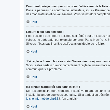
Comment puis-je masquer mon nom d’utilisateur de la liste de
Dans le panneau de contrôle de l’utilisateur, sous « Préférence
des modérateurs et de vous-même. Vous serez alors comptabilis
Haut
L’heure n’est pas correcte !
Il est possible que l’heure affichée soit réglée sur un fuseau hor
votre zone adéquate, par exemple Londres, Paris, New York, Sydn
Si vous n’êtes pas inscrit, c’est l’occasion idéale de le faire.
Haut
J’ai réglé le fuseau horaire mais l’heure n’est toujours pas c
Si vous êtes certain d’avoir correctement réglé le fuseau horaire
communiquer ce problème.
Haut
Ma langue n’apparaît pas dans la liste !
Soit les administrateurs n’ont pas installé votre langue sur le f
installer la langue que vous souhaitez. Si la traduction désirée
le site internet de phpBB
® (en anglais).
Haut