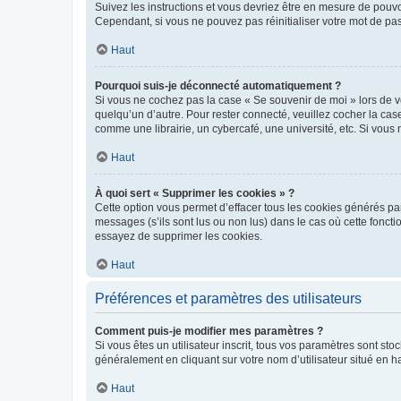
Suivez les instructions et vous devriez être en mesure de pou
Cependant, si vous ne pouvez pas réinitialiser votre mot de pa
Haut
Pourquoi suis-je déconnecté automatiquement ?
Si vous ne cochez pas la case « Se souvenir de moi » lors de v
quelqu’un d’autre. Pour rester connecté, veuillez cocher la ca
comme une librairie, un cybercafé, une université, etc. Si vous n
Haut
À quoi sert « Supprimer les cookies » ?
Cette option vous permet d’effacer tous les cookies générés par
messages (s’ils sont lus ou non lus) dans le cas où cette fonc
essayez de supprimer les cookies.
Haut
Préférences et paramètres des utilisateurs
Comment puis-je modifier mes paramètres ?
Si vous êtes un utilisateur inscrit, tous vos paramètres sont st
généralement en cliquant sur votre nom d’utilisateur situé en 
Haut