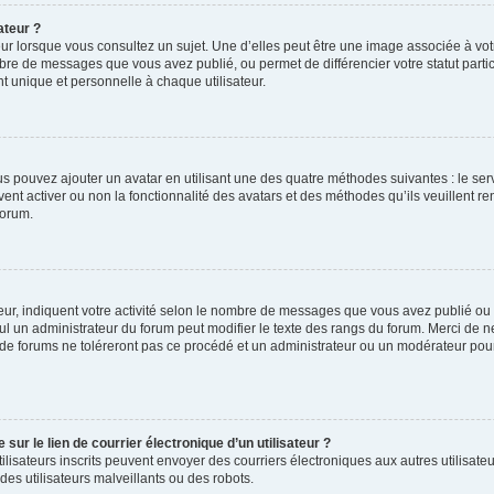
ateur ?
ur lorsque vous consultez un sujet. Une d’elles peut être une image associée à vo
mbre de messages que vous avez publié, ou permet de différencier votre statut parti
 unique et personnelle à chaque utilisateur.
ous pouvez ajouter un avatar en utilisant une des quatre méthodes suivantes : le serv
ent activer ou non la fonctionnalité des avatars et des méthodes qu’ils veuillent ren
forum.
ur, indiquent votre activité selon le nombre de messages que vous avez publié ou id
eul un administrateur du forum peut modifier le texte des rangs du forum. Merci de 
de forums ne toléreront pas ce procédé et un administrateur ou un modérateur pou
ur le lien de courrier électronique d’un utilisateur ?
s utilisateurs inscrits peuvent envoyer des courriers électroniques aux autres utili
es utilisateurs malveillants ou des robots.