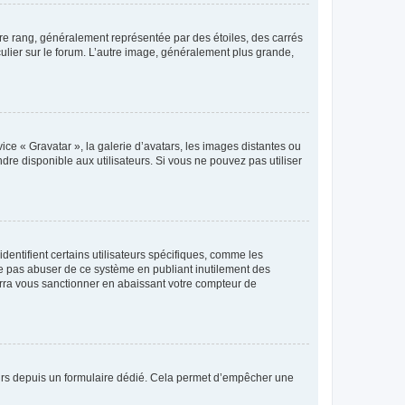
tre rang, généralement représentée par des étoiles, des carrés
culier sur le forum. L’autre image, généralement plus grande,
ice « Gravatar », la galerie d’avatars, les images distantes ou
dre disponible aux utilisateurs. Si vous ne pouvez pas utiliser
entifient certains utilisateurs spécifiques, comme les
ne pas abuser de ce système en publiant inutilement des
rra vous sanctionner en abaissant votre compteur de
sateurs depuis un formulaire dédié. Cela permet d’empêcher une