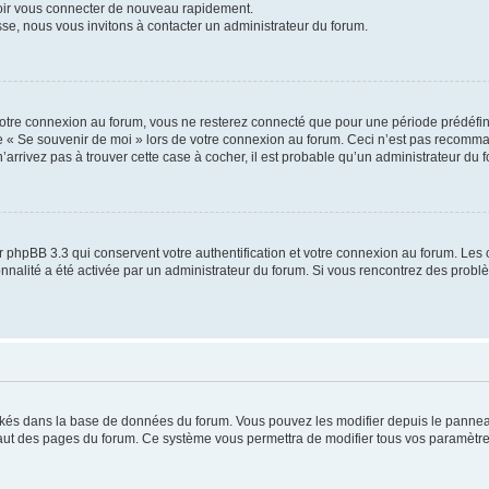
voir vous connecter de nouveau rapidement.
sse, nous vous invitons à contacter un administrateur du forum.
otre connexion au forum, vous ne resterez connecté que pour une période prédéfinie
se « Se souvenir de moi » lors de votre connexion au forum. Ceci n’est pas recomm
’arrivez pas à trouver cette case à cocher, il est probable qu’un administrateur du fo
 phpBB 3.3 qui conservent votre authentification et votre connexion au forum. Les 
tionnalité a été activée par un administrateur du forum. Si vous rencontrez des pro
ockés dans la base de données du forum. Vous pouvez les modifier depuis le panneau 
haut des pages du forum. Ce système vous permettra de modifier tous vos paramètre