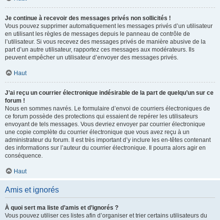
Je continue à recevoir des messages privés non sollicités !
Vous pouvez supprimer automatiquement les messages privés d’un utilisateur
en utilisant les règles de messages depuis le panneau de contrôle de
l’utilisateur. Si vous recevez des messages privés de manière abusive de la
part d’un autre utilisateur, rapportez ces messages aux modérateurs. Ils
peuvent empêcher un utilisateur d’envoyer des messages privés.
Haut
J’ai reçu un courrier électronique indésirable de la part de quelqu’un sur ce
forum !
Nous en sommes navrés. Le formulaire d’envoi de courriers électroniques de
ce forum possède des protections qui essaient de repérer les utilisateurs
envoyant de tels messages. Vous devriez envoyer par courrier électronique
une copie complète du courrier électronique que vous avez reçu à un
administrateur du forum. Il est très important d’y inclure les en-têtes contenant
des informations sur l’auteur du courrier électronique. Il pourra alors agir en
conséquence.
Haut
Amis et ignorés
À quoi sert ma liste d’amis et d’ignorés ?
Vous pouvez utiliser ces listes afin d’organiser et trier certains utilisateurs du