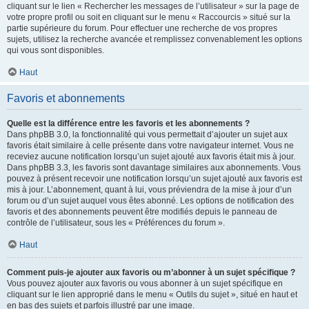
cliquant sur le lien « Rechercher les messages de l’utilisateur » sur la page de
votre propre profil ou soit en cliquant sur le menu « Raccourcis » situé sur la
partie supérieure du forum. Pour effectuer une recherche de vos propres
sujets, utilisez la recherche avancée et remplissez convenablement les options
qui vous sont disponibles.
Haut
Favoris et abonnements
Quelle est la différence entre les favoris et les abonnements ?
Dans phpBB 3.0, la fonctionnalité qui vous permettait d’ajouter un sujet aux
favoris était similaire à celle présente dans votre navigateur internet. Vous ne
receviez aucune notification lorsqu’un sujet ajouté aux favoris était mis à jour.
Dans phpBB 3.3, les favoris sont davantage similaires aux abonnements. Vous
pouvez à présent recevoir une notification lorsqu’un sujet ajouté aux favoris est
mis à jour. L’abonnement, quant à lui, vous préviendra de la mise à jour d’un
forum ou d’un sujet auquel vous êtes abonné. Les options de notification des
favoris et des abonnements peuvent être modifiés depuis le panneau de
contrôle de l’utilisateur, sous les « Préférences du forum ».
Haut
Comment puis-je ajouter aux favoris ou m’abonner à un sujet spécifique ?
Vous pouvez ajouter aux favoris ou vous abonner à un sujet spécifique en
cliquant sur le lien approprié dans le menu « Outils du sujet », situé en haut et
en bas des sujets et parfois illustré par une image.