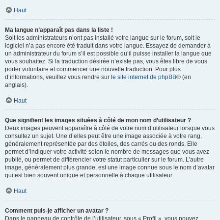
Haut
Ma langue n’apparaît pas dans la liste !
Soit les administrateurs n’ont pas installé votre langue sur le forum, soit le
logiciel n’a pas encore été traduit dans votre langue. Essayez de demander à
un administrateur du forum s’il est possible qu’il puisse installer la langue que
vous souhaitez. Si la traduction désirée n’existe pas, vous êtes libre de vous
porter volontaire et commencer une nouvelle traduction. Pour plus
d’informations, veuillez vous rendre sur
le site internet de phpBB
® (en
anglais).
Haut
Que signifient les images situées à côté de mon nom d’utilisateur ?
Deux images peuvent apparaître à côté de votre nom d’utilisateur lorsque vous
consultez un sujet. Une d’elles peut être une image associée à votre rang,
généralement représentée par des étoiles, des carrés ou des ronds. Elle
permet d’indiquer votre activité selon le nombre de messages que vous avez
publié, ou permet de différencier votre statut particulier sur le forum. L’autre
image, généralement plus grande, est une image connue sous le nom d’avatar
qui est bien souvent unique et personnelle à chaque utilisateur.
Haut
Comment puis-je afficher un avatar ?
Dans le panneau de contrôle de l’utilisateur, sous « Profil », vous pouvez