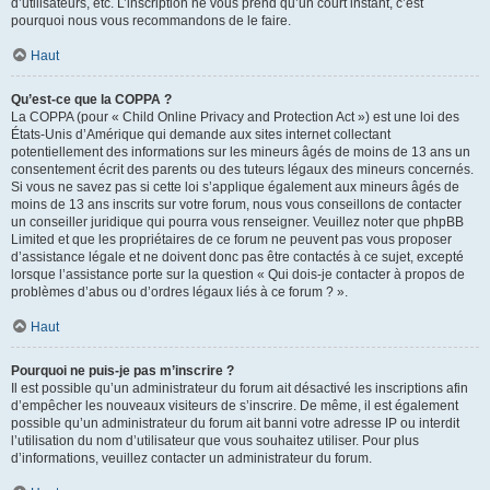
d’utilisateurs, etc. L’inscription ne vous prend qu’un court instant, c’est
pourquoi nous vous recommandons de le faire.
Haut
Qu’est-ce que la COPPA ?
La COPPA (pour « Child Online Privacy and Protection Act ») est une loi des
États-Unis d’Amérique qui demande aux sites internet collectant
potentiellement des informations sur les mineurs âgés de moins de 13 ans un
consentement écrit des parents ou des tuteurs légaux des mineurs concernés.
Si vous ne savez pas si cette loi s’applique également aux mineurs âgés de
moins de 13 ans inscrits sur votre forum, nous vous conseillons de contacter
un conseiller juridique qui pourra vous renseigner. Veuillez noter que phpBB
Limited et que les propriétaires de ce forum ne peuvent pas vous proposer
d’assistance légale et ne doivent donc pas être contactés à ce sujet, excepté
lorsque l’assistance porte sur la question « Qui dois-je contacter à propos de
problèmes d’abus ou d’ordres légaux liés à ce forum ? ».
Haut
Pourquoi ne puis-je pas m’inscrire ?
Il est possible qu’un administrateur du forum ait désactivé les inscriptions afin
d’empêcher les nouveaux visiteurs de s’inscrire. De même, il est également
possible qu’un administrateur du forum ait banni votre adresse IP ou interdit
l’utilisation du nom d’utilisateur que vous souhaitez utiliser. Pour plus
d’informations, veuillez contacter un administrateur du forum.