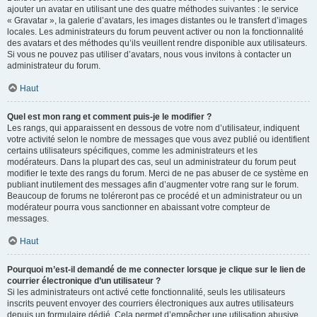
ajouter un avatar en utilisant une des quatre méthodes suivantes : le service
« Gravatar », la galerie d’avatars, les images distantes ou le transfert d’images
locales. Les administrateurs du forum peuvent activer ou non la fonctionnalité
des avatars et des méthodes qu’ils veuillent rendre disponible aux utilisateurs.
Si vous ne pouvez pas utiliser d’avatars, nous vous invitons à contacter un
administrateur du forum.
Haut
Quel est mon rang et comment puis-je le modifier ?
Les rangs, qui apparaissent en dessous de votre nom d’utilisateur, indiquent
votre activité selon le nombre de messages que vous avez publié ou identifient
certains utilisateurs spécifiques, comme les administrateurs et les
modérateurs. Dans la plupart des cas, seul un administrateur du forum peut
modifier le texte des rangs du forum. Merci de ne pas abuser de ce système en
publiant inutilement des messages afin d’augmenter votre rang sur le forum.
Beaucoup de forums ne toléreront pas ce procédé et un administrateur ou un
modérateur pourra vous sanctionner en abaissant votre compteur de
messages.
Haut
Pourquoi m’est-il demandé de me connecter lorsque je clique sur le lien de
courrier électronique d’un utilisateur ?
Si les administrateurs ont activé cette fonctionnalité, seuls les utilisateurs
inscrits peuvent envoyer des courriers électroniques aux autres utilisateurs
depuis un formulaire dédié. Cela permet d’empêcher une utilisation abusive