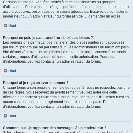
Certains forums peuvent être limités à certains utilisateurs ou groupes
d’utilisateurs. Pour consulter, rédiger, publier ou réaliser n’importe quelle autre
action, vous avez besoin des permissions adéquates. Essayez de contacter un
modérateur ou un administrateur du forum afin de lui demander un accès.
Haut
Pourquoi ne puis-je pas transférer de pièces jointes ?
Les permissions permettant de transférer des pièces jointes sont accordées
par forum, par groupe ou par utilisateur. Les administrateurs du forum ont peut-
être désactivé le transfert de pièces jointes dans le forum concerné, ou seuls
certains groupes d’utilisateurs détiennent cette autorisation. Pour plus
d’informations, veuillez contacter un administrateur du forum.
Haut
Pourquoi ai-je reçu un avertissement ?
Chaque forum a son propre ensemble de règles. Si vous ne respectez pas une
de ces règles, vous recevrez un avertissement. Veuillez noter que cette
décision n’appartient qu’aux administrateurs du forum, phpBB Limited n’est en
aucun cas responsable du règlement instauré sur cet espace. Pour plus
d’informations, veuillez contacter un administrateur du forum.
Haut
Comment puis-je rapporter des messages à un modérateur ?
Si les administrateurs du forum ont activé cette fonctionnalité, un bouton dédié