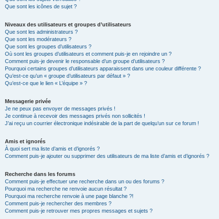
Que sont les icônes de sujet ?
Niveaux des utilisateurs et groupes d’utilisateurs
Que sont les administrateurs ?
Que sont les modérateurs ?
Que sont les groupes d’utilisateurs ?
Où sont les groupes d’utilisateurs et comment puis-je en rejoindre un ?
Comment puis-je devenir le responsable d’un groupe d’utilisateurs ?
Pourquoi certains groupes d’utilisateurs apparaissent dans une couleur différente ?
Qu’est-ce qu’un « groupe d’utilisateurs par défaut » ?
Qu’est-ce que le lien « L’équipe » ?
Messagerie privée
Je ne peux pas envoyer de messages privés !
Je continue à recevoir des messages privés non sollicités !
J’ai reçu un courrier électronique indésirable de la part de quelqu’un sur ce forum !
Amis et ignorés
À quoi sert ma liste d’amis et d’ignorés ?
Comment puis-je ajouter ou supprimer des utilisateurs de ma liste d’amis et d’ignorés ?
Recherche dans les forums
Comment puis-je effectuer une recherche dans un ou des forums ?
Pourquoi ma recherche ne renvoie aucun résultat ?
Pourquoi ma recherche renvoie à une page blanche ?!
Comment puis-je rechercher des membres ?
Comment puis-je retrouver mes propres messages et sujets ?