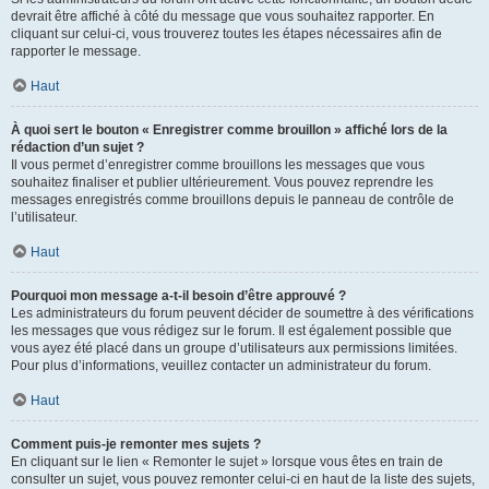
devrait être affiché à côté du message que vous souhaitez rapporter. En
cliquant sur celui-ci, vous trouverez toutes les étapes nécessaires afin de
rapporter le message.
Haut
À quoi sert le bouton « Enregistrer comme brouillon » affiché lors de la
rédaction d’un sujet ?
Il vous permet d’enregistrer comme brouillons les messages que vous
souhaitez finaliser et publier ultérieurement. Vous pouvez reprendre les
messages enregistrés comme brouillons depuis le panneau de contrôle de
l’utilisateur.
Haut
Pourquoi mon message a-t-il besoin d’être approuvé ?
Les administrateurs du forum peuvent décider de soumettre à des vérifications
les messages que vous rédigez sur le forum. Il est également possible que
vous ayez été placé dans un groupe d’utilisateurs aux permissions limitées.
Pour plus d’informations, veuillez contacter un administrateur du forum.
Haut
Comment puis-je remonter mes sujets ?
En cliquant sur le lien « Remonter le sujet » lorsque vous êtes en train de
consulter un sujet, vous pouvez remonter celui-ci en haut de la liste des sujets,