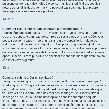
puissent rédiger une raison discrète concernant leur modification. Veuillez
noter que les utilisateurs normaux ne peuvent pas supprimer leur propre
message si une réponse a été publiée.
Haut
Comment puis-je insérer une signature à mon message ?
Pour insérer une signature à un de vos messages, vous devez tout d’abord en
créer une depuis le panneau de contrôle de l’utilisateur. Une fois créée, vous
pouvez cocher la case « Insérer une signature » depuis le formulaire de
rédaction afin d’insérer votre signature. Vous pouvez également ajouter une
signature qui sera insérée à tous vos messages en cochant la case appropriée
dans le panneau de contrôle de l’utilisateur. Si vous choisissez cette dernière
option, il ne vous sera plus utile de spécifier sur chaque message votre souhait
d’insérer votre signature.
Haut
Comment puis-je créer un sondage ?
Lorsque vous rédigez un nouveau sujet ou modifiez le premier message d’un
sujet, cliquez sur l’onglet « Créer un sondage » situé en-dessous du formulaire
principal de rédaction. Si cet onglet n’est pas disponible, il est probable que
vous n’ayez pas la permission de créer des sondages. Saisissez le titre du
sondage en incluant au moins deux options dans les champs adéquats,
chaque option devant être insérée sur une nouvelle ligne. Vous pouvez définir
le nombre d’options que les utilisateurs peuvent insérer en modifiant, lors du
vote, le nombre des « Options par utilisateur ». Vous pouvez également