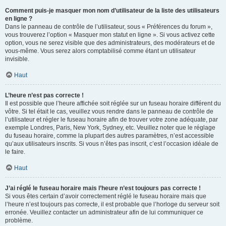
Comment puis-je masquer mon nom d’utilisateur de la liste des utilisateurs
en ligne ?
Dans le panneau de contrôle de l’utilisateur, sous « Préférences du forum »,
vous trouverez l’option « Masquer mon statut en ligne ». Si vous activez cette
option, vous ne serez visible que des administrateurs, des modérateurs et de
vous-même. Vous serez alors comptabilisé comme étant un utilisateur
invisible.
Haut
L’heure n’est pas correcte !
Il est possible que l’heure affichée soit réglée sur un fuseau horaire différent du
vôtre. Si tel était le cas, veuillez vous rendre dans le panneau de contrôle de
l’utilisateur et régler le fuseau horaire afin de trouver votre zone adéquate, par
exemple Londres, Paris, New York, Sydney, etc. Veuillez noter que le réglage
du fuseau horaire, comme la plupart des autres paramètres, n’est accessible
qu’aux utilisateurs inscrits. Si vous n’êtes pas inscrit, c’est l’occasion idéale de
le faire.
Haut
J’ai réglé le fuseau horaire mais l’heure n’est toujours pas correcte !
Si vous êtes certain d’avoir correctement réglé le fuseau horaire mais que
l’heure n’est toujours pas correcte, il est probable que l’horloge du serveur soit
erronée. Veuillez contacter un administrateur afin de lui communiquer ce
problème.