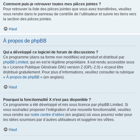
Comment puis-je retrouver toutes mes pièces jointes ?
Pour retrouver la liste des pièces jointes que vous avez transférées, veuillez
vous rendre dans le panneau de contrôle de l’utilisateur et suivre les liens vers
la section des pièces jointes.
Haut
À propos de phpBB
Qui a développé ce logiciel de forum de discussions ?
Ce programme (dans sa forme non modifiée) est produit et distribué par
phpBB Limited
, qui en est le légitime propriétaire. Il est rendu accessible sous
la « Licence Publique Générale GNU version 2 (GPL-2.0) » et peut être
distribué gratuitement. Pour plus d’informations, veuillez consulter la rubrique
«
À propos de phpBB
» (en anglais).
Haut
Pourquoi la fonctionnalité X n’est pas disponible ?
Ce programme a été développé et mis sous licence par phpBB Limited. Si
vous souhaitez proposer l’intégration d’une nouvelle fonctionnalité, veuillez
vous rendre sur
notre centre d’idées
(en anglais) où vous pourrez voter pour
les idées soumises par d’autres utilisateurs et suggérer les vôtres.
Haut