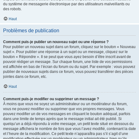
du système de messagerie électronique par des utilisateurs malveillants ou
des robots.
Haut
Problèmes de publication
Comment puis-je publier un nouveau sujet ou une réponse ?
Pour publier un nouveau sujet dans un forum, cliquez sur le bouton « Nouveau
sujet ». Pour publier une réponse à un sujet ou un message, cliquez sur le
bouton « Répondre ». Il se peut que vous ayez besoin d’être inscrit avant de
pouvoir rédiger un message. Sur chaque forum, une liste de vos permissions
est affichée en bas de l’écran du forum ou du sujet. Par exemple : vous pouvez
publier de nouveaux sujets dans ce forum, vous pouvez transférer des pièces
jointes dans ce forum, etc.
Haut
Comment puis-je modifier ou supprimer un message ?
À moins que vous ne soyez un administrateur ou un modérateur du forum,
vous ne pouvez modifier ou supprimer que vos propres messages. Vous
pouvez modifier un de vos messages en cliquant le bouton adéquat, parfois
dans une limite de temps après que le message initial ait été publié. Si
quelqu’un a déjà répondu à votre message, un petit texte situé en dessous du
message affichera le nombre de fois que vous l’avez modifié, contenant la date
et l’heure de la modification. Ce petit texte n’apparaîtra pas s’il s’agit d’une
modification effectuée par un modérateur ou un administrateur, bien qu’ils