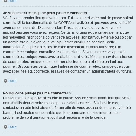
Haut
Je suis inscrit mais je ne peux pas me connecter !
Vérifiez en premier lieu que votre nom d’utilisateur et votre mot de passe soient
corrects. Si la fonctionnalité de la COPPA est activée et que vous avez spécifié
avoir en dessous de 13 ans pendant l’inscription, vous devrez suivre les
instructions que vous avez reçues. Certains forums exigeront également que
les nouvelles inscriptions doivent être activées, soit par vous-même ou soit par
un administrateur, avant que vous puissiez ouvrir une session ; cette
information était présente lors de votre inscription. Si vous aviez reçu un
courrier électronique, consultez les instructions. Si vous ne recevez pas de
courrier électronique, vous avez probablement spécifié une mauvaise adresse
de courrier électronique ou le courrier électronique a été filtré en tant que
pourriel. Si vous êtes certain que l’adresse de courrier électronique que vous
avez spécifiée était correcte, essayez de contacter un administrateur du forum.
Haut
Pourquoi ne puis-je pas me connecter ?
Plusieurs raisons peuvent en être la cause. Assurez-vous avant tout que votre
nom d’utilisateur et votre mot de passe soient corrects. Si tel est le cas,
contactez un administrateur du forum afin de vous assurer de ne pas avoir été
banni. Il est également possible que le propriétaire du site internet ait un
problème de configuration et qu’il soit nécessaire de la corriger.
Haut