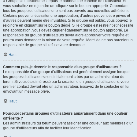
« Groupes d’utilisateurs » depuis le panneau de contrôle de l’utilisateur. Si
vous souhaitez en rejoindre un, cliquez sur le bouton approprié. Cependant,
tous les groupes d’utilisateurs ne sont pas ouverts aux nouvelles adhésions.
Certains peuvent nécessiter une approbation, d’autres peuvent être privés et
d’autres peuvent même être invisibles. Si le groupe est public, vous pouvez le
rejoindre en cliquant sur le bouton dédié. Si le groupe est restreint et nécessite
une approbation, vous devez cliquer également sur le bouton approprié. Le
responsable du groupe d’utilisateurs devra alors approuver votre requête et
pourra vous demander la raison de votre requête. Merci de ne pas harceler un
responsable de groupe s’il refuse votre demande.
Haut
Comment puis-je devenir le responsable d’un groupe d’utilisateurs ?
Le responsable d’un groupe d’utilisateurs est généralement assigné lorsque
les groupes d’utilisateurs sont initialement créés par un administrateur du
forum. Si vous êtes intéressé par la création d’un groupe d’utilisateurs, votre
premier contact devrait être un administrateur. Essayez de le contacter en lui
envoyant un message privé.
Haut
Pourquoi certains groupes d’utilisateurs apparaissent dans une couleur
différente ?
Les administrateurs du forum peuvent assigner une couleur aux membres d’un
groupe d’utilisateurs afin de faciliter leur identification.