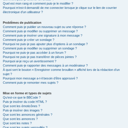
Quel est mon rang et comment puis-je le modifier ?
Pourquoi m’est-il demandé de me connecter lorsque je clique sur le lien de courrier
électronique d’un utilisateur ?
Problèmes de publication
Comment puis-je publier un nouveau sujet ou une réponse ?
Comment puis-je modifier ou supprimer un message ?
Comment puis-je insérer une signature à mon message ?
Comment puis-je créer un sondage ?
Pourquoi ne puis-je pas ajouter plus d’options à un sondage ?
Comment puis-je modifier ou supprimer un sondage ?
Pourquoi ne puis-je pas accéder à un forum ?
Pourquoi ne puis-je pas transférer de pièces jointes ?
Pourquoi ai-je reçu un avertissement ?
Comment puis-je rapporter des messages à un modérateur ?
À quoi sert le bouton « Enregistrer comme brouillon » affiché lors de la rédaction d’un
sujet ?
Pourquoi mon message a-t-il besoin d’être approuvé ?
Comment puis-je remonter mes sujets ?
Mise en forme et types de sujets
Qu’est-ce que le BBCode ?
Puis-je insérer du code HTML ?
Que sont les émoticônes ?
Puis-je insérer des images ?
Que sont les annonces générales ?
Que sont les annonces ?
Que sont les notes ?
Que sont les sujets verrouillés ?