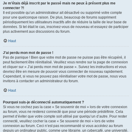
Je m’étais déjà inscrit par le passé mais ne peux à présent plus me
connecter ?!
Il est possible qu’un administrateur ait désactivé ou supprimé votre compte
pour une quelconque raison. De plus, beaucoup de forums suppriment
périodiquement les utilisateurs inactifs afin de réduire la taille de leur base de
données. Si tel était le cas, inscrivez-vous de nouveau et essayez de participer
plus activement aux discussions du forum.
Haut
J’ai perdu mon mot de passe !
Pas de panique ! Bien que votre mot de passe ne puisse pas être récupéré, il
peut facilement être réinitialisé. Veuillez vous rendre sur la page de connexion
et cliquer sur « J’ai perdu mon mot de passe ». Suivez les instructions et vous
devriez être en mesure de pouvoir vous connecter de nouveau rapidement.
Cependant, si vous ne pouvez pas réinitialiser votre mot de passe, nous vous
invitons à contacter un administrateur du forum.
Haut
Pourquoi suis-je déconnecté automatiquement ?
Si vous ne cochez pas la case « Se souvenir de moi » lors de votre connexion
au forum, vous ne resterez connecté que pour une période prédéfinie. Cela
permet d’éviter que votre compte soit utilisé par quelqu’un d’autre. Pour rester
connecté, veuillez cocher la case « Se souvenir de moi » lors de votre
connexion au forum. Ceci n’est pas recommandé si vous accédez au forum
depuis un ordinateur public, comme une librairie, un cybercafé, une université,