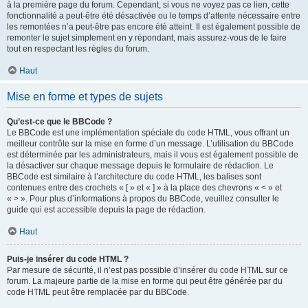
à la première page du forum. Cependant, si vous ne voyez pas ce lien, cette
fonctionnalité a peut-être été désactivée ou le temps d’attente nécessaire entre
les remontées n’a peut-être pas encore été atteint. Il est également possible de
remonter le sujet simplement en y répondant, mais assurez-vous de le faire
tout en respectant les règles du forum.
Haut
Mise en forme et types de sujets
Qu’est-ce que le BBCode ?
Le BBCode est une implémentation spéciale du code HTML, vous offrant un
meilleur contrôle sur la mise en forme d’un message. L’utilisation du BBCode
est déterminée par les administrateurs, mais il vous est également possible de
la désactiver sur chaque message depuis le formulaire de rédaction. Le
BBCode est similaire à l’architecture du code HTML, les balises sont
contenues entre des crochets « [ » et « ] » à la place des chevrons « < » et
« > ». Pour plus d’informations à propos du BBCode, veuillez consulter le
guide qui est accessible depuis la page de rédaction.
Haut
Puis-je insérer du code HTML ?
Par mesure de sécurité, il n’est pas possible d’insérer du code HTML sur ce
forum. La majeure partie de la mise en forme qui peut être générée par du
code HTML peut être remplacée par du BBCode.