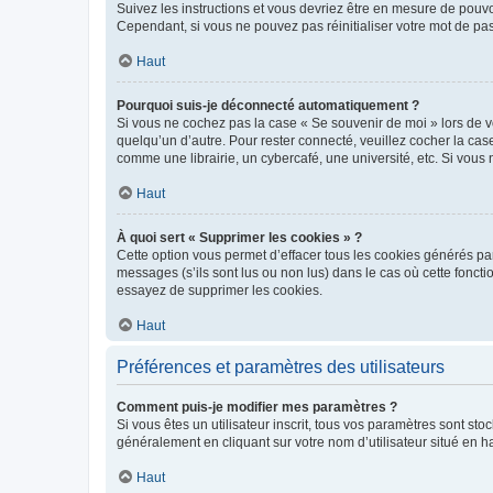
Suivez les instructions et vous devriez être en mesure de pou
Cependant, si vous ne pouvez pas réinitialiser votre mot de pa
Haut
Pourquoi suis-je déconnecté automatiquement ?
Si vous ne cochez pas la case « Se souvenir de moi » lors de v
quelqu’un d’autre. Pour rester connecté, veuillez cocher la ca
comme une librairie, un cybercafé, une université, etc. Si vous n
Haut
À quoi sert « Supprimer les cookies » ?
Cette option vous permet d’effacer tous les cookies générés par
messages (s’ils sont lus ou non lus) dans le cas où cette fonc
essayez de supprimer les cookies.
Haut
Préférences et paramètres des utilisateurs
Comment puis-je modifier mes paramètres ?
Si vous êtes un utilisateur inscrit, tous vos paramètres sont st
généralement en cliquant sur votre nom d’utilisateur situé en 
Haut