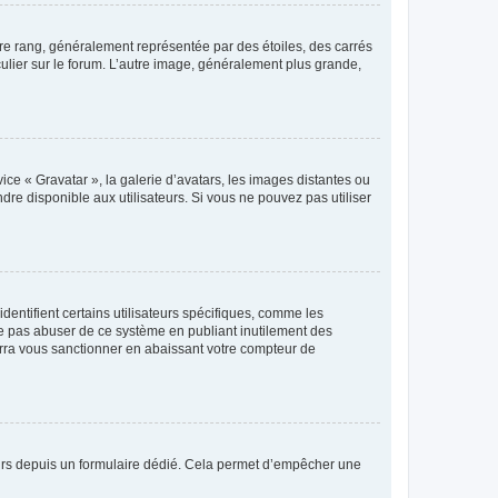
tre rang, généralement représentée par des étoiles, des carrés
culier sur le forum. L’autre image, généralement plus grande,
ice « Gravatar », la galerie d’avatars, les images distantes ou
dre disponible aux utilisateurs. Si vous ne pouvez pas utiliser
entifient certains utilisateurs spécifiques, comme les
ne pas abuser de ce système en publiant inutilement des
rra vous sanctionner en abaissant votre compteur de
sateurs depuis un formulaire dédié. Cela permet d’empêcher une