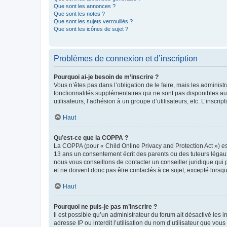
Que sont les annonces ?
Que sont les notes ?
Que sont les sujets verrouillés ?
Que sont les icônes de sujet ?
Problèmes de connexion et d’inscription
Pourquoi ai-je besoin de m’inscrire ?
Vous n’êtes pas dans l’obligation de le faire, mais les adminis
fonctionnalités supplémentaires qui ne sont pas disponibles aux 
utilisateurs, l’adhésion à un groupe d’utilisateurs, etc. L’insc
Haut
Qu’est-ce que la COPPA ?
La COPPA (pour « Child Online Privacy and Protection Act ») es
13 ans un consentement écrit des parents ou des tuteurs légaux
nous vous conseillons de contacter un conseiller juridique qui
et ne doivent donc pas être contactés à ce sujet, excepté lorsq
Haut
Pourquoi ne puis-je pas m’inscrire ?
Il est possible qu’un administrateur du forum ait désactivé les 
adresse IP ou interdit l’utilisation du nom d’utilisateur que vou