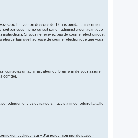
avez spécifié avoir en dessous de 13 ans pendant l’inscription,
s, soit par vous-même ou soit par un administrateur, avant que
es instructions. Si vous ne recevez pas de courrier électronique,
us êtes certain que l’adresse de courrier électronique que vous
 cas, contactez un administrateur du forum afin de vous assurer
a corriger.
iodiquement les utilisateurs inactifs afin de réduire la taille
 connexion et cliquer sur « J’ai perdu mon mot de passe ».