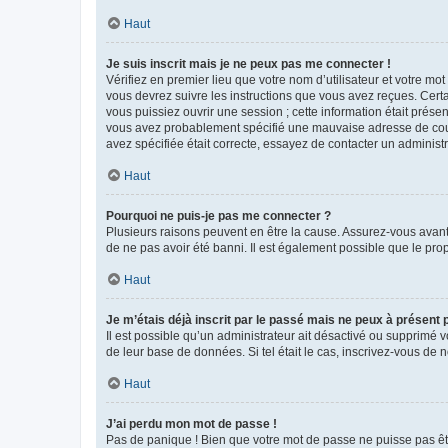
Haut
Je suis inscrit mais je ne peux pas me connecter !
Vérifiez en premier lieu que votre nom d’utilisateur et votre mo
vous devrez suivre les instructions que vous avez reçues. Cert
vous puissiez ouvrir une session ; cette information était présen
vous avez probablement spécifié une mauvaise adresse de courrie
avez spécifiée était correcte, essayez de contacter un administ
Haut
Pourquoi ne puis-je pas me connecter ?
Plusieurs raisons peuvent en être la cause. Assurez-vous avant t
de ne pas avoir été banni. Il est également possible que le propr
Haut
Je m’étais déjà inscrit par le passé mais ne peux à présent
Il est possible qu’un administrateur ait désactivé ou supprimé 
de leur base de données. Si tel était le cas, inscrivez-vous de
Haut
J’ai perdu mon mot de passe !
Pas de panique ! Bien que votre mot de passe ne puisse pas être