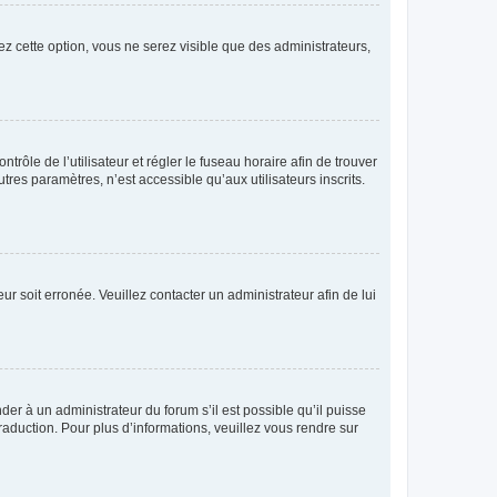
ez cette option, vous ne serez visible que des administrateurs,
ntrôle de l’utilisateur et régler le fuseau horaire afin de trouver
es paramètres, n’est accessible qu’aux utilisateurs inscrits.
ur soit erronée. Veuillez contacter un administrateur afin de lui
der à un administrateur du forum s’il est possible qu’il puisse
raduction. Pour plus d’informations, veuillez vous rendre sur