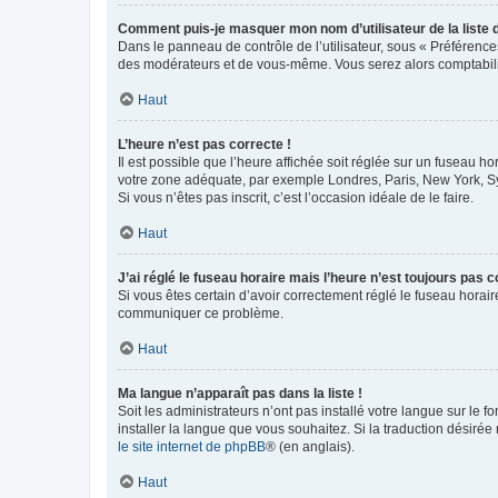
Comment puis-je masquer mon nom d’utilisateur de la liste de
Dans le panneau de contrôle de l’utilisateur, sous « Préférence
des modérateurs et de vous-même. Vous serez alors comptabilis
Haut
L’heure n’est pas correcte !
Il est possible que l’heure affichée soit réglée sur un fuseau hor
votre zone adéquate, par exemple Londres, Paris, New York, Sydn
Si vous n’êtes pas inscrit, c’est l’occasion idéale de le faire.
Haut
J’ai réglé le fuseau horaire mais l’heure n’est toujours pas c
Si vous êtes certain d’avoir correctement réglé le fuseau horaire
communiquer ce problème.
Haut
Ma langue n’apparaît pas dans la liste !
Soit les administrateurs n’ont pas installé votre langue sur le f
installer la langue que vous souhaitez. Si la traduction désirée
le site internet de phpBB
® (en anglais).
Haut