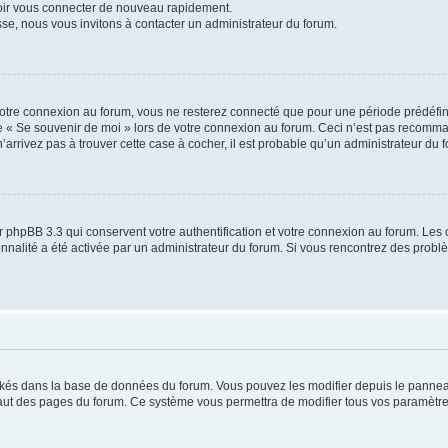
voir vous connecter de nouveau rapidement.
sse, nous vous invitons à contacter un administrateur du forum.
otre connexion au forum, vous ne resterez connecté que pour une période prédéfinie
se « Se souvenir de moi » lors de votre connexion au forum. Ceci n’est pas recomm
’arrivez pas à trouver cette case à cocher, il est probable qu’un administrateur du fo
 phpBB 3.3 qui conservent votre authentification et votre connexion au forum. Les 
tionnalité a été activée par un administrateur du forum. Si vous rencontrez des pro
ockés dans la base de données du forum. Vous pouvez les modifier depuis le panneau 
haut des pages du forum. Ce système vous permettra de modifier tous vos paramètre