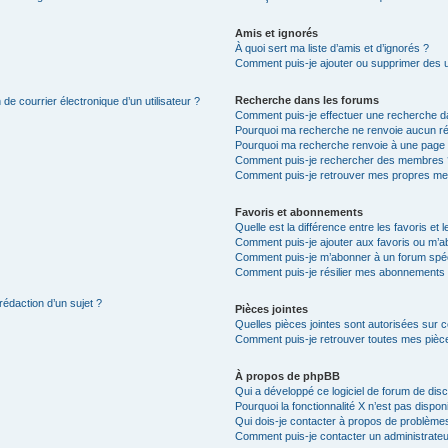
Amis et ignorés
À quoi sert ma liste d’amis et d’ignorés ?
Comment puis-je ajouter ou supprimer des uti
Recherche dans les forums
de courrier électronique d’un utilisateur ?
Comment puis-je effectuer une recherche d
Pourquoi ma recherche ne renvoie aucun ré
Pourquoi ma recherche renvoie à une page 
Comment puis-je rechercher des membres 
Comment puis-je retrouver mes propres me
Favoris et abonnements
Quelle est la différence entre les favoris e
Comment puis-je ajouter aux favoris ou m’ab
Comment puis-je m’abonner à un forum spéc
Comment puis-je résilier mes abonnements
rédaction d’un sujet ?
Pièces jointes
Quelles pièces jointes sont autorisées sur 
Comment puis-je retrouver toutes mes pièce
À propos de phpBB
Qui a développé ce logiciel de forum de dis
Pourquoi la fonctionnalité X n’est pas dispon
Qui dois-je contacter à propos de problèmes
Comment puis-je contacter un administrateu