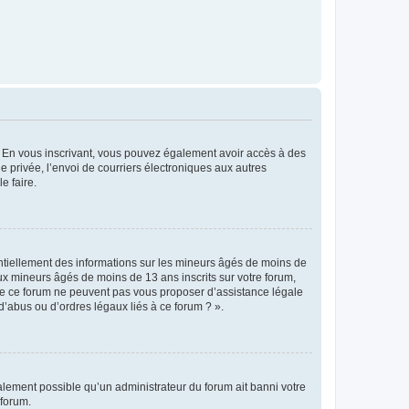
ts. En vous inscrivant, vous pouvez également avoir accès à des
ie privée, l’envoi de courriers électroniques aux autres
e faire.
entiellement des informations sur les mineurs âgés de moins de
x mineurs âgés de moins de 13 ans inscrits sur votre forum,
 de ce forum ne peuvent pas vous proposer d’assistance légale
d’abus ou d’ordres légaux liés à ce forum ? ».
galement possible qu’un administrateur du forum ait banni votre
 forum.