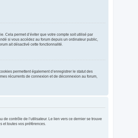
. Cela permet d’éviter que votre compte soit utilisé par
andé si vous accédez au forum depuis un ordinateur public,
rum ait désactivé cette fonctionnalité.
cookies permettent également d’enregistrer le statut des
blèmes récurrents de connexion et de déconnexion au forum,
de contrôle de l’utilisateur. Le lien vers ce dernier se trouve
s et toutes vos préférences.