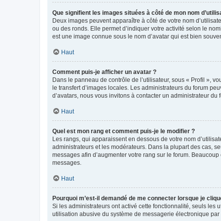
Que signifient les images situées à côté de mon nom d’utilis
Deux images peuvent apparaître à côté de votre nom d’utilisate
ou des ronds. Elle permet d’indiquer votre activité selon le no
est une image connue sous le nom d’avatar qui est bien souvent
Haut
Comment puis-je afficher un avatar ?
Dans le panneau de contrôle de l’utilisateur, sous « Profil », v
le transfert d’images locales. Les administrateurs du forum peuv
d’avatars, nous vous invitons à contacter un administrateur du 
Haut
Quel est mon rang et comment puis-je le modifier ?
Les rangs, qui apparaissent en dessous de votre nom d’utilisate
administrateurs et les modérateurs. Dans la plupart des cas, s
messages afin d’augmenter votre rang sur le forum. Beaucoup 
messages.
Haut
Pourquoi m’est-il demandé de me connecter lorsque je clique s
Si les administrateurs ont activé cette fonctionnalité, seuls le
utilisation abusive du système de messagerie électronique par d